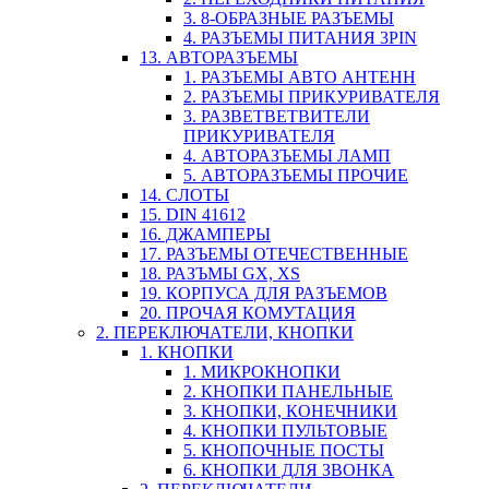
3. 8-ОБРАЗНЫЕ РАЗЪЕМЫ
4. РАЗЪЕМЫ ПИТАНИЯ 3PIN
13. АВТОРАЗЪЕМЫ
1. РАЗЪЕМЫ АВТО АНТЕНН
2. РАЗЪЕМЫ ПРИКУРИВАТЕЛЯ
3. РАЗВЕТВЕТВИТЕЛИ
ПРИКУРИВАТЕЛЯ
4. АВТОРАЗЪЕМЫ ЛАМП
5. АВТОРАЗЪЕМЫ ПРОЧИЕ
14. СЛОТЫ
15. DIN 41612
16. ДЖАМПЕРЫ
17. РАЗЪЕМЫ ОТЕЧЕСТВЕННЫЕ
18. РАЗЪМЫ GX, XS
19. КОРПУСА ДЛЯ РАЗЪЕМОВ
20. ПРОЧАЯ КОМУТАЦИЯ
2. ПЕРЕКЛЮЧАТЕЛИ, КНОПКИ
1. КНОПКИ
1. МИКРОКНОПКИ
2. КНОПКИ ПАНЕЛЬНЫЕ
3. КНОПКИ, КОНЕЧНИКИ
4. КНОПКИ ПУЛЬТОВЫЕ
5. КНОПОЧНЫЕ ПОСТЫ
6. КНОПКИ ДЛЯ ЗВОНКА