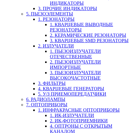
ИНДИКАТОРЫ
3. ПРОЧИЕ ИНДИКАТОРЫ
5. ПЬЕЗОЭЛЕМЕНТЫ
1. РЕЗОНАТОРЫ
1. КВАРЦЕВЫЕ ВЫВОДНЫЕ
РЕЗОНАТОРЫ
2. КЕРАМИЧЕСКИЕ РЕЗОНАТОРЫ
3. КВАРЦЕВЫЕ SMD РЕЗОНАТОРЫ
2. ИЗЛУЧАТЕЛИ
1. ПЬЕЗОИЗЛУЧАТЕЛИ
ОТЕЧЕСТВЕННЫЕ
2. ПЬЕЗОИЗЛУЧАТЕЛИ
ИМПОРТНЫЕ
3. ПЬЕЗОИЗЛУЧАТЕЛИ
ВЫСОКОЧАСТОТНЫЕ
3. ФИЛЬТРЫ
4. КВАРЦЕВЫЕ ГЕНЕРАТОРЫ
5. У/З ПРИЕМОПЕРЕДАТЧИКИ
6. РАДИОЛАМПЫ
7. ОПТОПРИБОРЫ
1. ИНФРАКРАСНЫЕ ОПТОПРИБОРЫ
1. ИК-ИЗЛУЧАТЕЛИ
2. ИК-ФОТОПРИЕМНИКИ
4. ОПТРОНЫ С ОТКРЫТЫМ
КАНАЛОМ