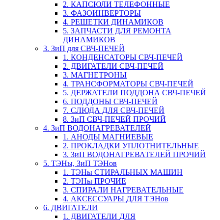
2. КАПСЮЛИ ТЕЛЕФОННЫЕ
3. ФАЗОИНВЕРТОРЫ
4. РЕШЕТКИ ДИНАМИКОВ
5. ЗАПЧАСТИ ДЛЯ РЕМОНТА
ДИНАМИКОВ
3. ЗиП для СВЧ-ПЕЧЕЙ
1. КОНДЕНСАТОРЫ СВЧ-ПЕЧЕЙ
2. ДВИГАТЕЛИ СВЧ-ПЕЧЕЙ
3. МАГНЕТРОНЫ
4. ТРАНСФОРМАТОРЫ СВЧ-ПЕЧЕЙ
5. ДЕРЖАТЕЛИ ПОДДОНА СВЧ-ПЕЧЕЙ
6. ПОДДОНЫ СВЧ-ПЕЧЕЙ
7. СЛЮДА ДЛЯ СВЧ-ПЕЧЕЙ
8. ЗиП СВЧ-ПЕЧЕЙ ПРОЧИЙ
4. ЗиП ВОДОНАГРЕВАТЕЛЕЙ
1. АНОДЫ МАГНИЕВЫЕ
2. ПРОКЛАДКИ УПЛОТНИТЕЛЬНЫЕ
3. ЗиП ВОДОНАГРЕВАТЕЛЕЙ ПРОЧИЙ
5. ТЭНы, ЗиП ТЭНов
1. ТЭНы СТИРАЛЬНЫХ МАШИН
2. ТЭНы ПРОЧИЕ
3. СПИРАЛИ НАГРЕВАТЕЛЬНЫЕ
4. АКСЕССУАРЫ ДЛЯ ТЭНов
6. ДВИГАТЕЛИ
1. ДВИГАТЕЛИ ДЛЯ