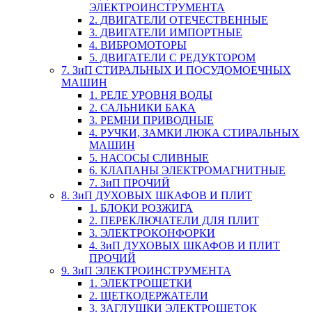
ЭЛЕКТРОИНСТРУМЕНТА
2. ДВИГАТЕЛИ ОТЕЧЕСТВЕННЫЕ
3. ДВИГАТЕЛИ ИМПОРТНЫЕ
4. ВИБРОМОТОРЫ
5. ДВИГАТЕЛИ С РЕДУКТОРОМ
7. ЗиП СТИРАЛЬНЫХ И ПОСУДОМОЕЧНЫХ
МАШИН
1. РЕЛЕ УРОВНЯ ВОДЫ
2. САЛЬНИКИ БАКА
3. РЕМНИ ПРИВОДНЫЕ
4. РУЧКИ, ЗАМКИ ЛЮКА СТИРАЛЬНЫХ
МАШИН
5. НАСОСЫ СЛИВНЫЕ
6. КЛАПАНЫ ЭЛЕКТРОМАГНИТНЫЕ
7. ЗиП ПРОЧИЙ
8. ЗиП ДУХОВЫХ ШКАФОВ И ПЛИТ
1. БЛОКИ РОЗЖИГА
2. ПЕРЕКЛЮЧАТЕЛИ ДЛЯ ПЛИТ
3. ЭЛЕКТРОКОНФОРКИ
4. ЗиП ДУХОВЫХ ШКАФОВ И ПЛИТ
ПРОЧИЙ
9. ЗиП ЭЛЕКТРОИНСТРУМЕНТА
1. ЭЛЕКТРОЩЕТКИ
2. ЩЕТКОДЕРЖАТЕЛИ
3. ЗАГЛУШКИ ЭЛЕКТРОЩЕТОК