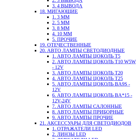
2. 3 ВЫВОДА
3. 4 ВЫВОДА
18. МИГАЮЩИЕ
1. 3 ММ
2. 5 ММ
3. 8 ММ
4. 10 ММ
5. ПРОЧИЕ
19. ОТЕЧЕСТВЕННЫЕ
20. АВТО ЛАМПЫ СВЕТОДИОДНЫЕ
1. АВТО ЛАМПЫ ЦОКОЛЬ T5
2. АВТО ЛАМПЫ ЦОКОЛЬ T10 W5W
- 12V
3. АВТО ЛАМПЫ ЦОКОЛЬ T20
4. АВТО ЛАМПЫ ЦОКОЛЬ T25
5. АВТО ЛАМПЫ ЦОКОЛЬ BA9S -
12V
6. АВТО ЛАМПЫ ЦОКОЛЬ BA*15 -
12V-24V
7. АВТО ЛАМПЫ САЛОННЫЕ
8. АВТО ЛАМПЫ ПРИБОРНЫЕ
9. АВТО ЛАМПЫ ПРОЧИЕ
21. АКСЕССУАРЫ ДЛЯ СВЕТОДИОДОВ
1. ОТРАЖАТЕЛИ LED
2. ЛИНЗЫ LED