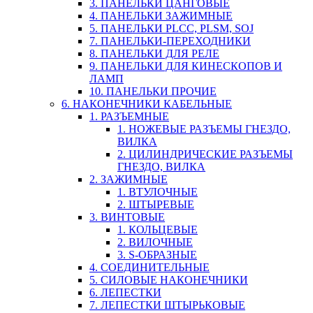
3. ПАНЕЛЬКИ ЦАНГОВЫЕ
4. ПАНЕЛЬКИ ЗАЖИМНЫЕ
5. ПАНЕЛЬКИ PLCC, PLSM, SOJ
7. ПАНЕЛЬКИ-ПЕРЕХОДНИКИ
8. ПАНЕЛЬКИ ДЛЯ РЕЛЕ
9. ПАНЕЛЬКИ ДЛЯ КИНЕСКОПОВ И
ЛАМП
10. ПАНЕЛЬКИ ПРОЧИЕ
6. НАКОНЕЧНИКИ КАБЕЛЬНЫЕ
1. РАЗЪЕМНЫЕ
1. НОЖЕВЫЕ РАЗЪЕМЫ ГНЕЗДО,
ВИЛКА
2. ЦИЛИНДРИЧЕСКИЕ РАЗЪЕМЫ
ГНЕЗДО, ВИЛКА
2. ЗАЖИМНЫЕ
1. ВТУЛОЧНЫЕ
2. ШТЫРЕВЫЕ
3. ВИНТОВЫЕ
1. КОЛЬЦЕВЫЕ
2. ВИЛОЧНЫЕ
3. S-ОБРАЗНЫЕ
4. СОЕДИНИТЕЛЬНЫЕ
5. СИЛОВЫЕ НАКОНЕЧНИКИ
6. ЛЕПЕСТКИ
7. ЛЕПЕСТКИ ШТЫРЬКОВЫЕ