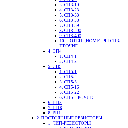
3. СП3-19
4. СП3-23
5. СП3-33
6. СП3-38
7. СП3-39
8. СП3-500
9. СП3-400
10. ПОТЕНЦИОМЕТРЫ СП3-
ПРОЧИЕ
4. СП4
1. СП4-1
2. СП4-2
5. СП5
1. СП5-1
2. СП5-2
3. СП5-3
4. СП5-16
5. СП5-22
6. СП5-ПРОЧИЕ
6. ПП3
7. ППБ
8. РП1
2. ПОСТОЯННЫЕ РЕЗИСТОРЫ
1. ЧИП-РЕЗИСТОРЫ