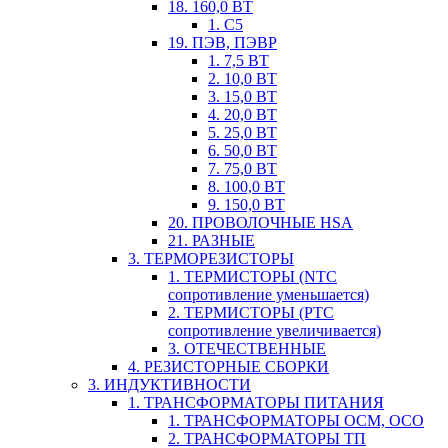
18. 160,0 ВТ
1. С5
19. ПЭВ, ПЭВР
1. 7,5 ВТ
2. 10,0 ВТ
3. 15,0 ВТ
4. 20,0 ВТ
5. 25,0 ВТ
6. 50,0 ВТ
7. 75,0 ВТ
8. 100,0 ВТ
9. 150,0 ВТ
20. ПРОВОЛОЧНЫЕ HSA
21. РАЗНЫЕ
3. ТЕРМОРЕЗИСТОРЫ
1. ТЕРМИСТОРЫ (NTC
сопротивление уменьшается)
2. ТЕРМИСТОРЫ (PTC
сопротивление увеличивается)
3. ОТЕЧЕСТВЕННЫЕ
4. РЕЗИСТОРНЫЕ СБОРКИ
3. ИНДУКТИВНОСТИ
1. ТРАНСФОРМАТОРЫ ПИТАНИЯ
1. ТРАНСФОРМАТОРЫ ОСМ, ОСО
2. ТРАНСФОРМАТОРЫ ТП