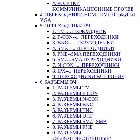
4. РОЗЕТКИ
КОММУНИКАЦИОННЫЕ ПРОЧЕЕ
4. ПЕРЕХОДНИКИ HDMI, DVI, DisplayPort,
VGA
5. ПЕРЕХОДНИКИ ВЧ
1. TV--... ПЕРЕХОДНИК
2. F-CON--... ПЕРЕХОДНИКИ
3. BNC--... ПЕРЕХОДНИКИ
4. SMA--... ПЕРЕХОДНИКИ
5. FME--SMA ПЕРЕХОДНИКИ
6. SMA--SMA ПЕРЕХОДНИКИ
7. N-CON--... ПЕРЕХОДНИКИ
8. IPX--... ПЕРЕХОДНИКИ
9. ПЕРЕХОДНИКИ ВЧ ПРОЧИЕ
6. РАЗЪЕМЫ ВЧ
1. РАЗЪЕМЫ TV
2. РАЗЪЕМЫ F-CON
3. РАЗЪЕМЫ N-CON
4. РАЗЪЕМЫ BNC
5. РАЗЪЕМЫ TNC
6. РАЗЪЕМЫ UHF
7. РАЗЪЕМЫ SMA, SMB
8. РАЗЪЕМЫ FME
9. РАЗЪЕМЫ
СР50(ОТЕЧЕСТВЕННЫЕ)