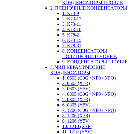
КОНДЕНСАТОРЫ ПРОЧИЕ
2. ПЛЕНОЧНЫЕ КОНДЕНСАТОРЫ
1. К73-9
2. К73-17
3. К73-11
4. К73-16
5. К78-2
6. К73-15
7. К78-31
8. КОНДЕНСАТОРЫ
ПОЛИПРОПИЛЕНОВЫЕ
9. КОНДЕНСАТОРЫ ПРОЧИЕ
3. ЧИП КЕРАМИЧЕСКИЕ
КОНДЕНСАТОРЫ
1. 0603 (C0G / NP0 / NPO)
2. 0603 (X7R)
3. 0603 (Y5V)
4. 0805 (C0G / NP0 / NPO)
5. 0805 (X7R)
6. 0805 (Y5V)
7. 1206 (C0G / NP0 / NPO)
8. 1206 (X7R)
9. 1206 (Y5V)
10. 1210 (X7R)
11. 1210 (Y5V)