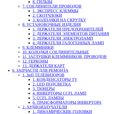
8. ГИЛЬЗЫ
7. СОЕДИНИТЕЛИ ПРОВОДОВ
1. ЭКСПРЕСС КЛЕММЫ
2. СКОТЧЛОКИ
3. КОЛПАЧКИ НА СКРУТКУ
8. УСТАНОВОЧНЫЕ ИЗДЕЛИЯ
1. ДЕРЖАТЕЛИ ПРЕДОХРАНИТЕЛЕЙ
2. ДЕРЖАТЕЛИ ЭЛЕМЕНТОВ ПИТАНИЯ
3. ДЕРЖАТЕЛИ ЭЛЕКТРОЛАМП
4. ДЕРЖАТЕЛИ ГАЛОГЕННЫХ ЛАМП
9. КЛЕММНИКИ
10. КОЛОДКИ СОЕДИНИТЕЛЬНЫЕ
11. ЗАГЛУШКИ КЛЕММНИКОВ, ПРОВОДОВ
12. ГЕРКОНЫ
13. ДЕРЖАТЕЛИ КАРТ
6. ЗАПЧАСТИ ДЛЯ РЕМОНТА
1. ЗиП ТЕЛЕВИЗОРОВ
1. КОНДЕНСАТОРЫ TV
2. LED ПОДСВЕТКА
3. ТЮНЕРЫ
4. ИНВЕРТОРЫ CCFL ЛАМП
5. CCFL ЛАМПЫ
6. ТРАНСФОРМАТОРЫ ИНВЕРТОРА
2. АУДИОИЗЛУЧАТЕЛИ
1. ДИНАМИЧЕСКИЕ ГОЛОВКИ