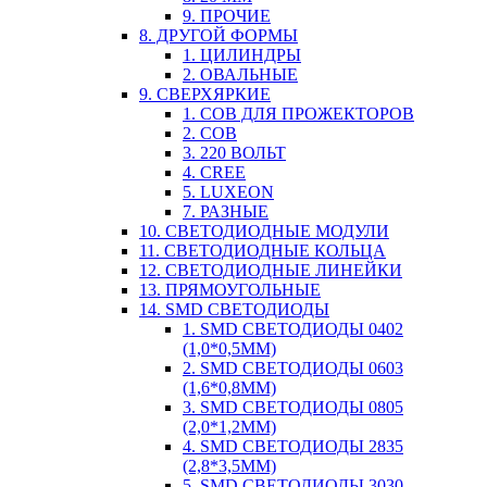
9. ПРОЧИЕ
8. ДРУГОЙ ФОРМЫ
1. ЦИЛИНДРЫ
2. ОВАЛЬНЫЕ
9. СВЕРХЯРКИЕ
1. COB ДЛЯ ПРОЖЕКТОРОВ
2. COB
3. 220 ВОЛЬТ
4. CREE
5. LUXEON
7. РАЗНЫЕ
10. СВЕТОДИОДНЫЕ МОДУЛИ
11. СВЕТОДИОДНЫЕ КОЛЬЦА
12. СВЕТОДИОДНЫЕ ЛИНЕЙКИ
13. ПРЯМОУГОЛЬНЫЕ
14. SMD СВЕТОДИОДЫ
1. SMD СВЕТОДИОДЫ 0402
(1,0*0,5ММ)
2. SMD СВЕТОДИОДЫ 0603
(1,6*0,8ММ)
3. SMD СВЕТОДИОДЫ 0805
(2,0*1,2ММ)
4. SMD СВЕТОДИОДЫ 2835
(2,8*3,5ММ)
5. SMD СВЕТОДИОДЫ 3030