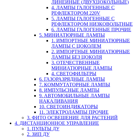
ЛИНЕЙНЫЕ (ДВУХЦОКОЛЬНЫЕ)
4. ЛАМПЫ ГАЛОГЕННЫЕ С
РЕФЛЕКТОРОМ 220V
5. ЛАМПЫ ГАЛОГЕННЫЕ С
РЕФЛЕКТОРОМ НИЗКОВОЛЬТНЫЕ
6. ЛАМПЫ ГАЛОГЕННЫЕ ПРОЧИЕ
5. МИНИАТЮРНЫЕ ЛАМПЫ
1. ИМПОРТНЫЕ МИНИАТЮРНЫЕ
ЛАМПЫ С ЦОКОЛЕМ
2. ИМПОРТНЫЕ МИНИАТЮРНЫЕ
ЛАМПЫ БЕЗ ЦОКОЛЯ
3. ОТЕЧЕСТВЕННЫЕ
МИНИАТЮРНЫЕ ЛАМПЫ
4. СВЕТОФИЛЬТРЫ
6. ГАЗОРАЗРЯДНЫЕ ЛАМПЫ
7. КОММУТАТОРНЫЕ ЛАМПЫ
8. ИМПУЛЬСНЫЕ ЛАМПЫ
9. АВТОМОБИЛЬНЫЕ ЛАМПЫ
НАКАЛИВАНИЯ
10. СВЕТОИНДИКАТОРЫ
11. ЭЛЕКТРОЛАМПЫ ПРОЧИЕ
3. ФИТО ОСВЕЩЕНИЕ ДЛЯ РАСТЕНИЙ
4. ДИСТАНЦИОННОЕ УПРАВЛЕНИЕ
1. ПУЛЬТЫ ДУ
2. ЗИП ДУ