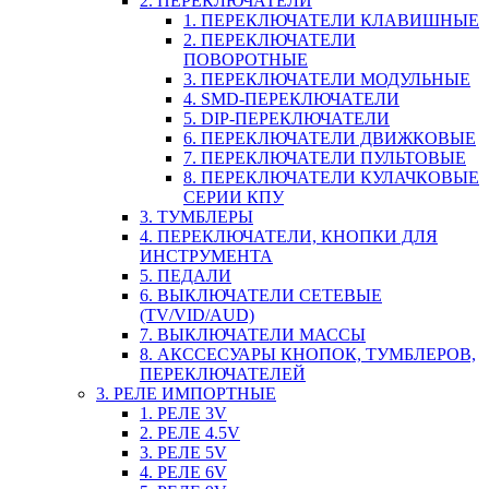
2. ПЕРЕКЛЮЧАТЕЛИ
1. ПЕРЕКЛЮЧАТЕЛИ КЛАВИШНЫЕ
2. ПЕРЕКЛЮЧАТЕЛИ
ПОВОРОТНЫЕ
3. ПЕРЕКЛЮЧАТЕЛИ МОДУЛЬНЫЕ
4. SMD-ПЕРЕКЛЮЧАТЕЛИ
5. DIP-ПЕРЕКЛЮЧАТЕЛИ
6. ПЕРЕКЛЮЧАТЕЛИ ДВИЖКОВЫЕ
7. ПЕРЕКЛЮЧАТЕЛИ ПУЛЬТОВЫЕ
8. ПЕРЕКЛЮЧАТЕЛИ КУЛАЧКОВЫЕ
СЕРИИ КПУ
3. ТУМБЛЕРЫ
4. ПЕРЕКЛЮЧАТЕЛИ, КНОПКИ ДЛЯ
ИНСТРУМЕНТА
5. ПЕДАЛИ
6. ВЫКЛЮЧАТЕЛИ СЕТЕВЫЕ
(TV/VID/AUD)
7. ВЫКЛЮЧАТЕЛИ МАССЫ
8. АКССЕСУАРЫ КНОПОК, ТУМБЛЕРОВ,
ПЕРЕКЛЮЧАТЕЛЕЙ
3. РЕЛЕ ИМПОРТНЫЕ
1. РЕЛЕ 3V
2. РЕЛЕ 4.5V
3. РЕЛЕ 5V
4. РЕЛЕ 6V