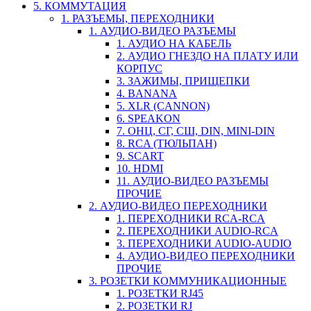
5. КОММУТАЦИЯ
1. РАЗЪЕМЫ, ПЕРЕХОДНИКИ
1. АУДИО-ВИДЕО РАЗЪЕМЫ
1. АУДИО НА КАБЕЛЬ
2. АУДИО ГНЕЗДО НА ПЛАТУ ИЛИ
КОРПУС
3. ЗАЖИМЫ, ПРИЩЕПКИ
4. BANANA
5. XLR (CANNON)
6. SPEAKON
7. ОНЦ, СГ, СШ, DIN, MINI-DIN
8. RCA (ТЮЛЬПАН)
9. SCART
10. HDMI
11. АУДИО-ВИДЕО РАЗЪЕМЫ
ПРОЧИЕ
2. АУДИО-ВИДЕО ПЕРЕХОДНИКИ
1. ПЕРЕХОДНИКИ RCA-RCA
2. ПЕРЕХОДНИКИ AUDIO-RCA
3. ПЕРЕХОДНИКИ AUDIO-AUDIO
4. АУДИО-ВИДЕО ПЕРЕХОДНИКИ
ПРОЧИЕ
3. РОЗЕТКИ КОММУНИКАЦИОННЫЕ
1. РОЗЕТКИ RJ45
2. РОЗЕТКИ RJ