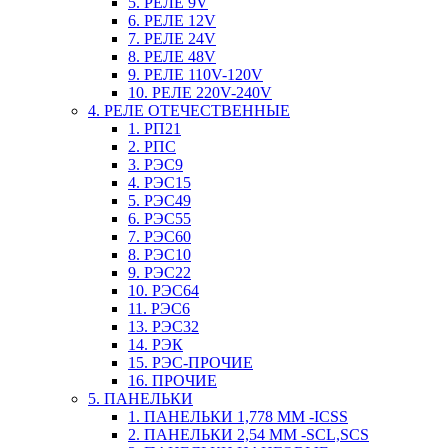
5. РЕЛЕ 9V
6. РЕЛЕ 12V
7. РЕЛЕ 24V
8. РЕЛЕ 48V
9. РЕЛЕ 110V-120V
10. РЕЛЕ 220V-240V
4. РЕЛЕ ОТЕЧЕСТВЕННЫЕ
1. РП21
2. РПС
3. РЭС9
4. РЭС15
5. РЭС49
6. РЭС55
7. РЭС60
8. РЭС10
9. РЭС22
10. РЭС64
11. РЭС6
13. РЭС32
14. РЭК
15. РЭС-ПРОЧИЕ
16. ПРОЧИЕ
5. ПАНЕЛЬКИ
1. ПАНЕЛЬКИ 1,778 ММ -ICSS
2. ПАНЕЛЬКИ 2,54 ММ -SCL,SCS