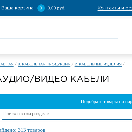
0
0,00 руб.
Ваша корзина:
Контакты и р
ЛАВНАЯ
/
8. КАБЕЛЬНАЯ ПРОДУКЦИЯ
/
2. КАБЕЛЬНЫЕ ИЗДЕЛИЯ
/
АУДИО/ВИДЕО КАБЕЛИ
Подобрать товары по па
айдено: 313 товаров