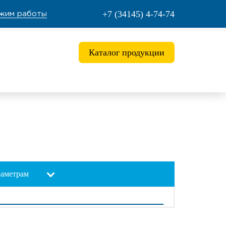
+7 (34145) 4-74-74
ежим работы
Каталог продукции
раметрам