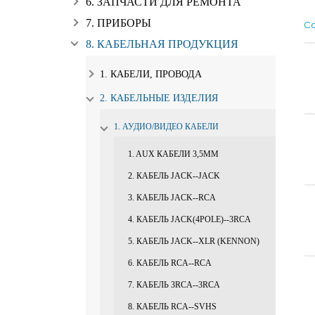
6. ЗАПЧАСТИ ДЛЯ РЕМОНТА
7. ПРИБОРЫ
Со
8. КАБЕЛЬНАЯ ПРОДУКЦИЯ
1. КАБЕЛИ, ПРОВОДА
2. КАБЕЛЬНЫЕ ИЗДЕЛИЯ
1. АУДИО/ВИДЕО КАБЕЛИ
1. AUX КАБЕЛИ 3,5ММ
2. КАБЕЛЬ JACK--JACK
3. КАБЕЛЬ JACK--RCA
4. КАБЕЛЬ JACK(4POLE)--3RCA
5. КАБЕЛЬ JACK--XLR (KENNON)
6. КАБЕЛЬ RCA--RCA
7. КАБЕЛЬ 3RCA--3RCA
8. КАБЕЛЬ RCA--SVHS