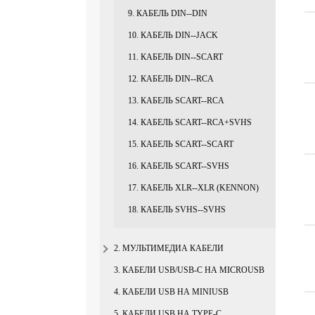
9. КАБЕЛЬ DIN--DIN
10. КАБЕЛЬ DIN--JACK
11. КАБЕЛЬ DIN--SCART
12. КАБЕЛЬ DIN--RCA
13. КАБЕЛЬ SCART--RCA
14. КАБЕЛЬ SCART--RCA+SVHS
15. КАБЕЛЬ SCART--SCART
16. КАБЕЛЬ SCART--SVHS
17. КАБЕЛЬ XLR--XLR (KENNON)
18. КАБЕЛЬ SVHS--SVHS
2. МУЛЬТИМЕДИА КАБЕЛИ
3. КАБЕЛИ USB/USB-C НА MICROUSB
4. КАБЕЛИ USB НА MINIUSB
5. КАБЕЛИ USB НА TYPE-C