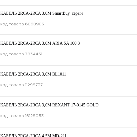
КАБЕЛЬ 2RCA-2RCA 3,0M SmartBuy, серый
код товара
6868983
КАБЕЛЬ 2RCA-2RCA 3,0М ARIA SA 100.3
код товара
7834451
КАБЕЛЬ 2RCA-2RCA 3,0М BL1011
код товара
11298737
КАБЕЛЬ 2RCA-2RCA 3,0М REXANT 17-0145 GOLD
код товара
16128053
КАБЕЛЬ 2RCA-2RCA 4,5M MD-211