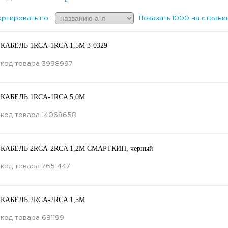
ртировать по:
Показать 1000 на страни
КАБЕЛЬ 1RCA-1RCA 1,5M 3-0329
код товара
3998997
КАБЕЛЬ 1RCA-1RCA 5,0M
код товара
14068658
КАБЕЛЬ 2RCA-2RCA 1,2М СМАРТКИП, черный
код товара
7651447
КАБЕЛЬ 2RCA-2RCA 1,5М
код товара
681199