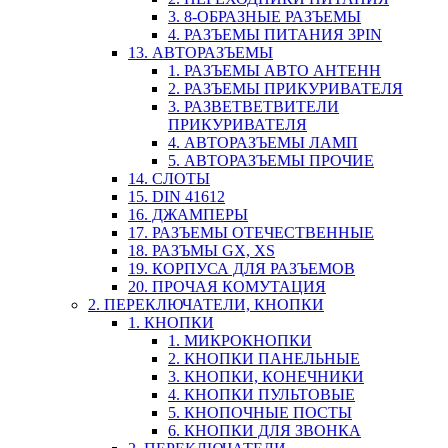
3. 8-ОБРАЗНЫЕ РАЗЪЕМЫ
4. РАЗЪЕМЫ ПИТАНИЯ 3PIN
13. АВТОРАЗЪЕМЫ
1. РАЗЪЕМЫ АВТО АНТЕНН
2. РАЗЪЕМЫ ПРИКУРИВАТЕЛЯ
3. РАЗВЕТВЕТВИТЕЛИ
ПРИКУРИВАТЕЛЯ
4. АВТОРАЗЪЕМЫ ЛАМП
5. АВТОРАЗЪЕМЫ ПРОЧИЕ
14. СЛОТЫ
15. DIN 41612
16. ДЖАМПЕРЫ
17. РАЗЪЕМЫ ОТЕЧЕСТВЕННЫЕ
18. РАЗЪМЫ GX, XS
19. КОРПУСА ДЛЯ РАЗЪЕМОВ
20. ПРОЧАЯ КОМУТАЦИЯ
2. ПЕРЕКЛЮЧАТЕЛИ, КНОПКИ
1. КНОПКИ
1. МИКРОКНОПКИ
2. КНОПКИ ПАНЕЛЬНЫЕ
3. КНОПКИ, КОНЕЧНИКИ
4. КНОПКИ ПУЛЬТОВЫЕ
5. КНОПОЧНЫЕ ПОСТЫ
6. КНОПКИ ДЛЯ ЗВОНКА