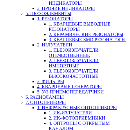
ИНДИКАТОРЫ
3. ПРОЧИЕ ИНДИКАТОРЫ
5. ПЬЕЗОЭЛЕМЕНТЫ
1. РЕЗОНАТОРЫ
1. КВАРЦЕВЫЕ ВЫВОДНЫЕ
РЕЗОНАТОРЫ
2. КЕРАМИЧЕСКИЕ РЕЗОНАТОРЫ
3. КВАРЦЕВЫЕ SMD РЕЗОНАТОРЫ
2. ИЗЛУЧАТЕЛИ
1. ПЬЕЗОИЗЛУЧАТЕЛИ
ОТЕЧЕСТВЕННЫЕ
2. ПЬЕЗОИЗЛУЧАТЕЛИ
ИМПОРТНЫЕ
3. ПЬЕЗОИЗЛУЧАТЕЛИ
ВЫСОКОЧАСТОТНЫЕ
3. ФИЛЬТРЫ
4. КВАРЦЕВЫЕ ГЕНЕРАТОРЫ
5. У/З ПРИЕМОПЕРЕДАТЧИКИ
6. РАДИОЛАМПЫ
7. ОПТОПРИБОРЫ
1. ИНФРАКРАСНЫЕ ОПТОПРИБОРЫ
1. ИК-ИЗЛУЧАТЕЛИ
2. ИК-ФОТОПРИЕМНИКИ
4. ОПТРОНЫ С ОТКРЫТЫМ
КАНАЛОМ