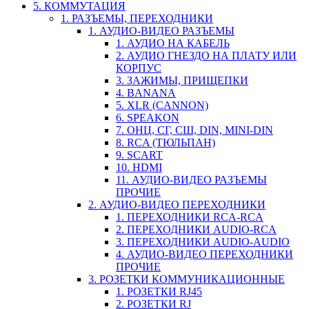
5. КОММУТАЦИЯ
1. РАЗЪЕМЫ, ПЕРЕХОДНИКИ
1. АУДИО-ВИДЕО РАЗЪЕМЫ
1. АУДИО НА КАБЕЛЬ
2. АУДИО ГНЕЗДО НА ПЛАТУ ИЛИ
КОРПУС
3. ЗАЖИМЫ, ПРИЩЕПКИ
4. BANANA
5. XLR (CANNON)
6. SPEAKON
7. ОНЦ, СГ, СШ, DIN, MINI-DIN
8. RCA (ТЮЛЬПАН)
9. SCART
10. HDMI
11. АУДИО-ВИДЕО РАЗЪЕМЫ
ПРОЧИЕ
2. АУДИО-ВИДЕО ПЕРЕХОДНИКИ
1. ПЕРЕХОДНИКИ RCA-RCA
2. ПЕРЕХОДНИКИ AUDIO-RCA
3. ПЕРЕХОДНИКИ AUDIO-AUDIO
4. АУДИО-ВИДЕО ПЕРЕХОДНИКИ
ПРОЧИЕ
3. РОЗЕТКИ КОММУНИКАЦИОННЫЕ
1. РОЗЕТКИ RJ45
2. РОЗЕТКИ RJ