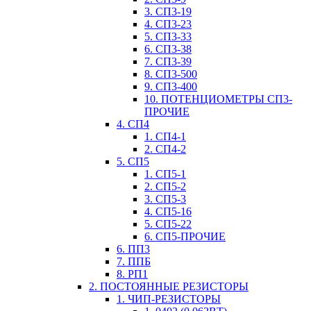
3. СП3-19
4. СП3-23
5. СП3-33
6. СП3-38
7. СП3-39
8. СП3-500
9. СП3-400
10. ПОТЕНЦИОМЕТРЫ СП3-
ПРОЧИЕ
4. СП4
1. СП4-1
2. СП4-2
5. СП5
1. СП5-1
2. СП5-2
3. СП5-3
4. СП5-16
5. СП5-22
6. СП5-ПРОЧИЕ
6. ПП3
7. ППБ
8. РП1
2. ПОСТОЯННЫЕ РЕЗИСТОРЫ
1. ЧИП-РЕЗИСТОРЫ