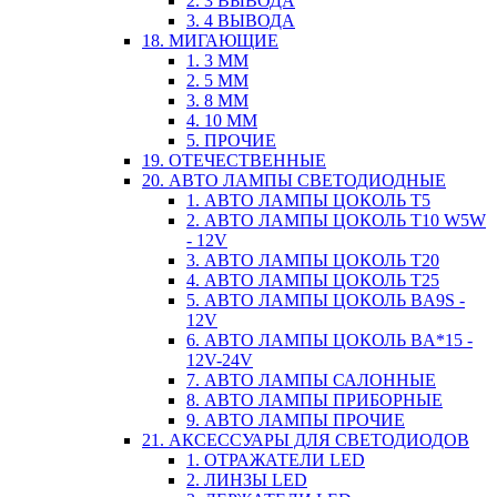
2. 3 ВЫВОДА
3. 4 ВЫВОДА
18. МИГАЮЩИЕ
1. 3 ММ
2. 5 ММ
3. 8 ММ
4. 10 ММ
5. ПРОЧИЕ
19. ОТЕЧЕСТВЕННЫЕ
20. АВТО ЛАМПЫ СВЕТОДИОДНЫЕ
1. АВТО ЛАМПЫ ЦОКОЛЬ T5
2. АВТО ЛАМПЫ ЦОКОЛЬ T10 W5W
- 12V
3. АВТО ЛАМПЫ ЦОКОЛЬ T20
4. АВТО ЛАМПЫ ЦОКОЛЬ T25
5. АВТО ЛАМПЫ ЦОКОЛЬ BA9S -
12V
6. АВТО ЛАМПЫ ЦОКОЛЬ BA*15 -
12V-24V
7. АВТО ЛАМПЫ САЛОННЫЕ
8. АВТО ЛАМПЫ ПРИБОРНЫЕ
9. АВТО ЛАМПЫ ПРОЧИЕ
21. АКСЕССУАРЫ ДЛЯ СВЕТОДИОДОВ
1. ОТРАЖАТЕЛИ LED
2. ЛИНЗЫ LED