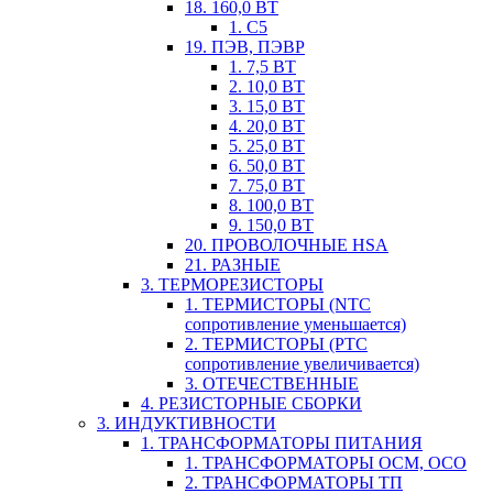
18. 160,0 ВТ
1. С5
19. ПЭВ, ПЭВР
1. 7,5 ВТ
2. 10,0 ВТ
3. 15,0 ВТ
4. 20,0 ВТ
5. 25,0 ВТ
6. 50,0 ВТ
7. 75,0 ВТ
8. 100,0 ВТ
9. 150,0 ВТ
20. ПРОВОЛОЧНЫЕ HSA
21. РАЗНЫЕ
3. ТЕРМОРЕЗИСТОРЫ
1. ТЕРМИСТОРЫ (NTC
сопротивление уменьшается)
2. ТЕРМИСТОРЫ (PTC
сопротивление увеличивается)
3. ОТЕЧЕСТВЕННЫЕ
4. РЕЗИСТОРНЫЕ СБОРКИ
3. ИНДУКТИВНОСТИ
1. ТРАНСФОРМАТОРЫ ПИТАНИЯ
1. ТРАНСФОРМАТОРЫ ОСМ, ОСО
2. ТРАНСФОРМАТОРЫ ТП