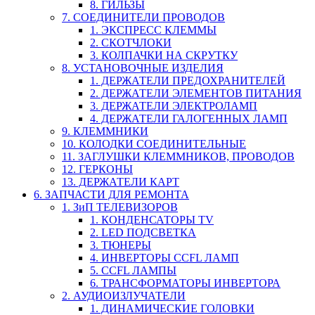
8. ГИЛЬЗЫ
7. СОЕДИНИТЕЛИ ПРОВОДОВ
1. ЭКСПРЕСС КЛЕММЫ
2. СКОТЧЛОКИ
3. КОЛПАЧКИ НА СКРУТКУ
8. УСТАНОВОЧНЫЕ ИЗДЕЛИЯ
1. ДЕРЖАТЕЛИ ПРЕДОХРАНИТЕЛЕЙ
2. ДЕРЖАТЕЛИ ЭЛЕМЕНТОВ ПИТАНИЯ
3. ДЕРЖАТЕЛИ ЭЛЕКТРОЛАМП
4. ДЕРЖАТЕЛИ ГАЛОГЕННЫХ ЛАМП
9. КЛЕММНИКИ
10. КОЛОДКИ СОЕДИНИТЕЛЬНЫЕ
11. ЗАГЛУШКИ КЛЕММНИКОВ, ПРОВОДОВ
12. ГЕРКОНЫ
13. ДЕРЖАТЕЛИ КАРТ
6. ЗАПЧАСТИ ДЛЯ РЕМОНТА
1. ЗиП ТЕЛЕВИЗОРОВ
1. КОНДЕНСАТОРЫ TV
2. LED ПОДСВЕТКА
3. ТЮНЕРЫ
4. ИНВЕРТОРЫ CCFL ЛАМП
5. CCFL ЛАМПЫ
6. ТРАНСФОРМАТОРЫ ИНВЕРТОРА
2. АУДИОИЗЛУЧАТЕЛИ
1. ДИНАМИЧЕСКИЕ ГОЛОВКИ