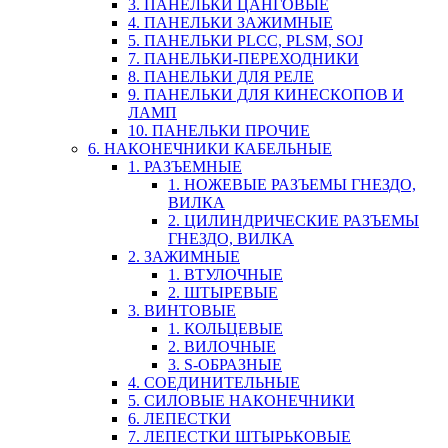
3. ПАНЕЛЬКИ ЦАНГОВЫЕ
4. ПАНЕЛЬКИ ЗАЖИМНЫЕ
5. ПАНЕЛЬКИ PLCC, PLSM, SOJ
7. ПАНЕЛЬКИ-ПЕРЕХОДНИКИ
8. ПАНЕЛЬКИ ДЛЯ РЕЛЕ
9. ПАНЕЛЬКИ ДЛЯ КИНЕСКОПОВ И
ЛАМП
10. ПАНЕЛЬКИ ПРОЧИЕ
6. НАКОНЕЧНИКИ КАБЕЛЬНЫЕ
1. РАЗЪЕМНЫЕ
1. НОЖЕВЫЕ РАЗЪЕМЫ ГНЕЗДО,
ВИЛКА
2. ЦИЛИНДРИЧЕСКИЕ РАЗЪЕМЫ
ГНЕЗДО, ВИЛКА
2. ЗАЖИМНЫЕ
1. ВТУЛОЧНЫЕ
2. ШТЫРЕВЫЕ
3. ВИНТОВЫЕ
1. КОЛЬЦЕВЫЕ
2. ВИЛОЧНЫЕ
3. S-ОБРАЗНЫЕ
4. СОЕДИНИТЕЛЬНЫЕ
5. СИЛОВЫЕ НАКОНЕЧНИКИ
6. ЛЕПЕСТКИ
7. ЛЕПЕСТКИ ШТЫРЬКОВЫЕ