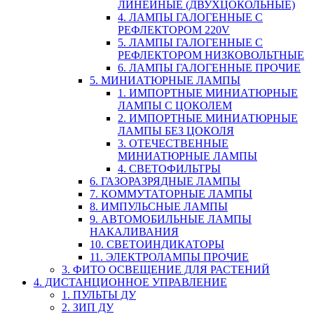
ЛИНЕЙНЫЕ (ДВУХЦОКОЛЬНЫЕ)
4. ЛАМПЫ ГАЛОГЕННЫЕ С
РЕФЛЕКТОРОМ 220V
5. ЛАМПЫ ГАЛОГЕННЫЕ С
РЕФЛЕКТОРОМ НИЗКОВОЛЬТНЫЕ
6. ЛАМПЫ ГАЛОГЕННЫЕ ПРОЧИЕ
5. МИНИАТЮРНЫЕ ЛАМПЫ
1. ИМПОРТНЫЕ МИНИАТЮРНЫЕ
ЛАМПЫ С ЦОКОЛЕМ
2. ИМПОРТНЫЕ МИНИАТЮРНЫЕ
ЛАМПЫ БЕЗ ЦОКОЛЯ
3. ОТЕЧЕСТВЕННЫЕ
МИНИАТЮРНЫЕ ЛАМПЫ
4. СВЕТОФИЛЬТРЫ
6. ГАЗОРАЗРЯДНЫЕ ЛАМПЫ
7. КОММУТАТОРНЫЕ ЛАМПЫ
8. ИМПУЛЬСНЫЕ ЛАМПЫ
9. АВТОМОБИЛЬНЫЕ ЛАМПЫ
НАКАЛИВАНИЯ
10. СВЕТОИНДИКАТОРЫ
11. ЭЛЕКТРОЛАМПЫ ПРОЧИЕ
3. ФИТО ОСВЕЩЕНИЕ ДЛЯ РАСТЕНИЙ
4. ДИСТАНЦИОННОЕ УПРАВЛЕНИЕ
1. ПУЛЬТЫ ДУ
2. ЗИП ДУ