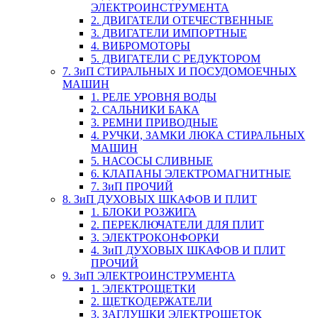
ЭЛЕКТРОИНСТРУМЕНТА
2. ДВИГАТЕЛИ ОТЕЧЕСТВЕННЫЕ
3. ДВИГАТЕЛИ ИМПОРТНЫЕ
4. ВИБРОМОТОРЫ
5. ДВИГАТЕЛИ С РЕДУКТОРОМ
7. ЗиП СТИРАЛЬНЫХ И ПОСУДОМОЕЧНЫХ
МАШИН
1. РЕЛЕ УРОВНЯ ВОДЫ
2. САЛЬНИКИ БАКА
3. РЕМНИ ПРИВОДНЫЕ
4. РУЧКИ, ЗАМКИ ЛЮКА СТИРАЛЬНЫХ
МАШИН
5. НАСОСЫ СЛИВНЫЕ
6. КЛАПАНЫ ЭЛЕКТРОМАГНИТНЫЕ
7. ЗиП ПРОЧИЙ
8. ЗиП ДУХОВЫХ ШКАФОВ И ПЛИТ
1. БЛОКИ РОЗЖИГА
2. ПЕРЕКЛЮЧАТЕЛИ ДЛЯ ПЛИТ
3. ЭЛЕКТРОКОНФОРКИ
4. ЗиП ДУХОВЫХ ШКАФОВ И ПЛИТ
ПРОЧИЙ
9. ЗиП ЭЛЕКТРОИНСТРУМЕНТА
1. ЭЛЕКТРОЩЕТКИ
2. ЩЕТКОДЕРЖАТЕЛИ
3. ЗАГЛУШКИ ЭЛЕКТРОЩЕТОК