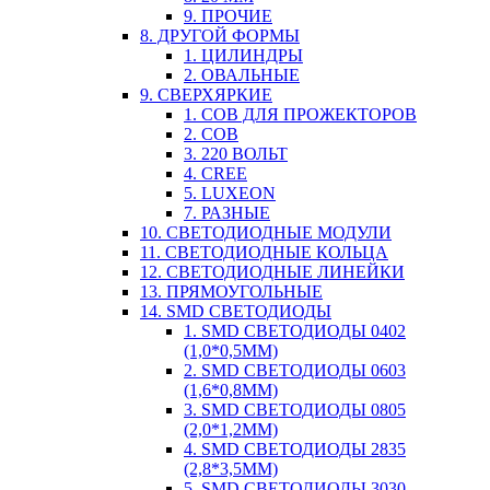
9. ПРОЧИЕ
8. ДРУГОЙ ФОРМЫ
1. ЦИЛИНДРЫ
2. ОВАЛЬНЫЕ
9. СВЕРХЯРКИЕ
1. COB ДЛЯ ПРОЖЕКТОРОВ
2. COB
3. 220 ВОЛЬТ
4. CREE
5. LUXEON
7. РАЗНЫЕ
10. СВЕТОДИОДНЫЕ МОДУЛИ
11. СВЕТОДИОДНЫЕ КОЛЬЦА
12. СВЕТОДИОДНЫЕ ЛИНЕЙКИ
13. ПРЯМОУГОЛЬНЫЕ
14. SMD СВЕТОДИОДЫ
1. SMD СВЕТОДИОДЫ 0402
(1,0*0,5ММ)
2. SMD СВЕТОДИОДЫ 0603
(1,6*0,8ММ)
3. SMD СВЕТОДИОДЫ 0805
(2,0*1,2ММ)
4. SMD СВЕТОДИОДЫ 2835
(2,8*3,5ММ)
5. SMD СВЕТОДИОДЫ 3030