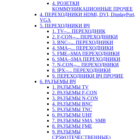
4. РОЗЕТКИ
КОММУНИКАЦИОННЫЕ ПРОЧЕЕ
4. ПЕРЕХОДНИКИ HDMI, DVI, DisplayPort,
VGA
5. ПЕРЕХОДНИКИ ВЧ
1. TV--... ПЕРЕХОДНИК
2. F-CON--... ПЕРЕХОДНИКИ
3. BNC--... ПЕРЕХОДНИКИ
4. SMA--... ПЕРЕХОДНИКИ
5. FME--SMA ПЕРЕХОДНИКИ
6. SMA--SMA ПЕРЕХОДНИКИ
7. N-CON--... ПЕРЕХОДНИКИ
8. IPX--... ПЕРЕХОДНИКИ
9. ПЕРЕХОДНИКИ ВЧ ПРОЧИЕ
6. РАЗЪЕМЫ ВЧ
1. РАЗЪЕМЫ TV
2. РАЗЪЕМЫ F-CON
3. РАЗЪЕМЫ N-CON
4. РАЗЪЕМЫ BNC
5. РАЗЪЕМЫ TNC
6. РАЗЪЕМЫ UHF
7. РАЗЪЕМЫ SMA, SMB
8. РАЗЪЕМЫ FME
9. РАЗЪЕМЫ
СР50(ОТЕЧЕСТВЕННЫЕ)