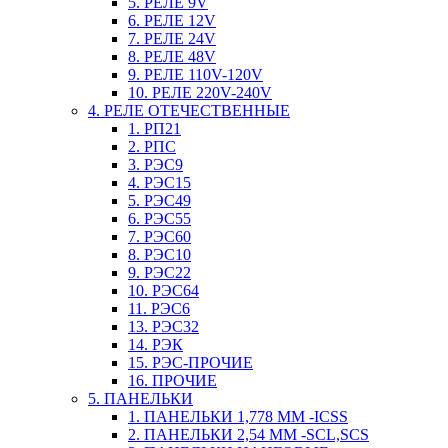
5. РЕЛЕ 9V
6. РЕЛЕ 12V
7. РЕЛЕ 24V
8. РЕЛЕ 48V
9. РЕЛЕ 110V-120V
10. РЕЛЕ 220V-240V
4. РЕЛЕ ОТЕЧЕСТВЕННЫЕ
1. РП21
2. РПС
3. РЭС9
4. РЭС15
5. РЭС49
6. РЭС55
7. РЭС60
8. РЭС10
9. РЭС22
10. РЭС64
11. РЭС6
13. РЭС32
14. РЭК
15. РЭС-ПРОЧИЕ
16. ПРОЧИЕ
5. ПАНЕЛЬКИ
1. ПАНЕЛЬКИ 1,778 ММ -ICSS
2. ПАНЕЛЬКИ 2,54 ММ -SCL,SCS