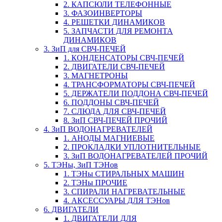
2. КАПСЮЛИ ТЕЛЕФОННЫЕ
3. ФАЗОИНВЕРТОРЫ
4. РЕШЕТКИ ДИНАМИКОВ
5. ЗАПЧАСТИ ДЛЯ РЕМОНТА
ДИНАМИКОВ
3. ЗиП для СВЧ-ПЕЧЕЙ
1. КОНДЕНСАТОРЫ СВЧ-ПЕЧЕЙ
2. ДВИГАТЕЛИ СВЧ-ПЕЧЕЙ
3. МАГНЕТРОНЫ
4. ТРАНСФОРМАТОРЫ СВЧ-ПЕЧЕЙ
5. ДЕРЖАТЕЛИ ПОДДОНА СВЧ-ПЕЧЕЙ
6. ПОДДОНЫ СВЧ-ПЕЧЕЙ
7. СЛЮДА ДЛЯ СВЧ-ПЕЧЕЙ
8. ЗиП СВЧ-ПЕЧЕЙ ПРОЧИЙ
4. ЗиП ВОДОНАГРЕВАТЕЛЕЙ
1. АНОДЫ МАГНИЕВЫЕ
2. ПРОКЛАДКИ УПЛОТНИТЕЛЬНЫЕ
3. ЗиП ВОДОНАГРЕВАТЕЛЕЙ ПРОЧИЙ
5. ТЭНы, ЗиП ТЭНов
1. ТЭНы СТИРАЛЬНЫХ МАШИН
2. ТЭНы ПРОЧИЕ
3. СПИРАЛИ НАГРЕВАТЕЛЬНЫЕ
4. АКСЕССУАРЫ ДЛЯ ТЭНов
6. ДВИГАТЕЛИ
1. ДВИГАТЕЛИ ДЛЯ