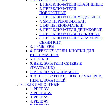
2. ПЕРЕКЛЮЧАТЕЛИ
1. ПЕРЕКЛЮЧАТЕЛИ КЛАВИШНЫЕ
2. ПЕРЕКЛЮЧАТЕЛИ
ПОВОРОТНЫЕ
3. ПЕРЕКЛЮЧАТЕЛИ МОДУЛЬНЫЕ
4. SMD-ПЕРЕКЛЮЧАТЕЛИ
5. DIP-ПЕРЕКЛЮЧАТЕЛИ
6. ПЕРЕКЛЮЧАТЕЛИ ДВИЖКОВЫЕ
7. ПЕРЕКЛЮЧАТЕЛИ ПУЛЬТОВЫЕ
8. ПЕРЕКЛЮЧАТЕЛИ КУЛАЧКОВЫЕ
СЕРИИ КПУ
3. ТУМБЛЕРЫ
4. ПЕРЕКЛЮЧАТЕЛИ, КНОПКИ ДЛЯ
ИНСТРУМЕНТА
5. ПЕДАЛИ
6. ВЫКЛЮЧАТЕЛИ СЕТЕВЫЕ
(TV/VID/AUD)
7. ВЫКЛЮЧАТЕЛИ МАССЫ
8. АКССЕСУАРЫ КНОПОК, ТУМБЛЕРОВ,
ПЕРЕКЛЮЧАТЕЛЕЙ
3. РЕЛЕ ИМПОРТНЫЕ
1. РЕЛЕ 3V
2. РЕЛЕ 4.5V
3. РЕЛЕ 5V
4. РЕЛЕ 6V