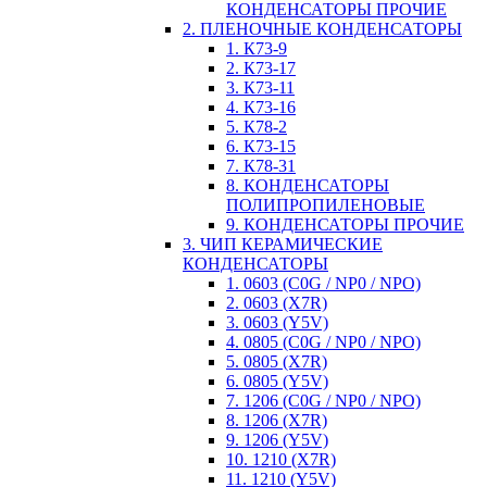
КОНДЕНСАТОРЫ ПРОЧИЕ
2. ПЛЕНОЧНЫЕ КОНДЕНСАТОРЫ
1. К73-9
2. К73-17
3. К73-11
4. К73-16
5. К78-2
6. К73-15
7. К78-31
8. КОНДЕНСАТОРЫ
ПОЛИПРОПИЛЕНОВЫЕ
9. КОНДЕНСАТОРЫ ПРОЧИЕ
3. ЧИП КЕРАМИЧЕСКИЕ
КОНДЕНСАТОРЫ
1. 0603 (C0G / NP0 / NPO)
2. 0603 (X7R)
3. 0603 (Y5V)
4. 0805 (C0G / NP0 / NPO)
5. 0805 (X7R)
6. 0805 (Y5V)
7. 1206 (C0G / NP0 / NPO)
8. 1206 (X7R)
9. 1206 (Y5V)
10. 1210 (X7R)
11. 1210 (Y5V)