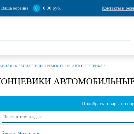
Ваша корзина:
0
0,00 руб.
Контакты и реж
ЛАВНАЯ
/
6. ЗАПЧАСТИ ДЛЯ РЕМОНТА
/
16. АВТОЭЛЕКТРИКА
/
КОНЦЕВИКИ АВТОМОБИЛЬНЫ
Подобрать товары по па
айдено: 9 товаров