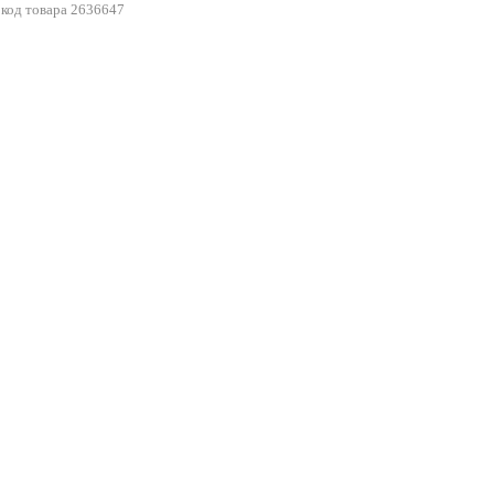
код товара
2636647