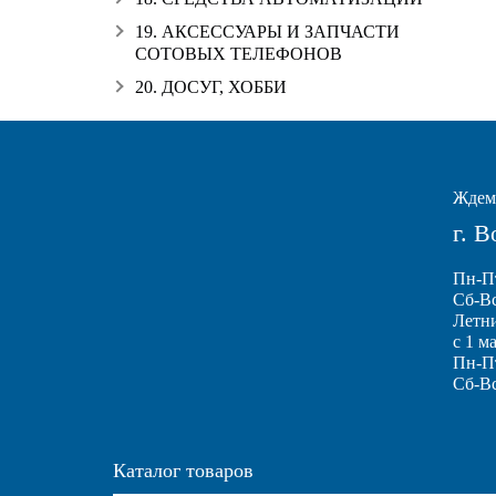
19. АКСЕССУАРЫ И ЗАПЧАСТИ
СОТОВЫХ ТЕЛЕФОНОВ
20. ДОСУГ, ХОББИ
Ждем 
г. 
Пн-Пт
Сб-Вс
Летн
с 1 м
Пн-Пт
Сб-Вс
Каталог товаров