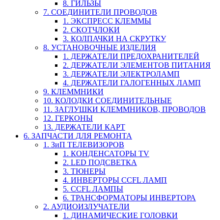
8. ГИЛЬЗЫ
7. СОЕДИНИТЕЛИ ПРОВОДОВ
1. ЭКСПРЕСС КЛЕММЫ
2. СКОТЧЛОКИ
3. КОЛПАЧКИ НА СКРУТКУ
8. УСТАНОВОЧНЫЕ ИЗДЕЛИЯ
1. ДЕРЖАТЕЛИ ПРЕДОХРАНИТЕЛЕЙ
2. ДЕРЖАТЕЛИ ЭЛЕМЕНТОВ ПИТАНИЯ
3. ДЕРЖАТЕЛИ ЭЛЕКТРОЛАМП
4. ДЕРЖАТЕЛИ ГАЛОГЕННЫХ ЛАМП
9. КЛЕММНИКИ
10. КОЛОДКИ СОЕДИНИТЕЛЬНЫЕ
11. ЗАГЛУШКИ КЛЕММНИКОВ, ПРОВОДОВ
12. ГЕРКОНЫ
13. ДЕРЖАТЕЛИ КАРТ
6. ЗАПЧАСТИ ДЛЯ РЕМОНТА
1. ЗиП ТЕЛЕВИЗОРОВ
1. КОНДЕНСАТОРЫ TV
2. LED ПОДСВЕТКА
3. ТЮНЕРЫ
4. ИНВЕРТОРЫ CCFL ЛАМП
5. CCFL ЛАМПЫ
6. ТРАНСФОРМАТОРЫ ИНВЕРТОРА
2. АУДИОИЗЛУЧАТЕЛИ
1. ДИНАМИЧЕСКИЕ ГОЛОВКИ