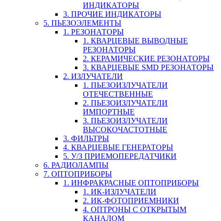
ИНДИКАТОРЫ
3. ПРОЧИЕ ИНДИКАТОРЫ
5. ПЬЕЗОЭЛЕМЕНТЫ
1. РЕЗОНАТОРЫ
1. КВАРЦЕВЫЕ ВЫВОДНЫЕ
РЕЗОНАТОРЫ
2. КЕРАМИЧЕСКИЕ РЕЗОНАТОРЫ
3. КВАРЦЕВЫЕ SMD РЕЗОНАТОРЫ
2. ИЗЛУЧАТЕЛИ
1. ПЬЕЗОИЗЛУЧАТЕЛИ
ОТЕЧЕСТВЕННЫЕ
2. ПЬЕЗОИЗЛУЧАТЕЛИ
ИМПОРТНЫЕ
3. ПЬЕЗОИЗЛУЧАТЕЛИ
ВЫСОКОЧАСТОТНЫЕ
3. ФИЛЬТРЫ
4. КВАРЦЕВЫЕ ГЕНЕРАТОРЫ
5. У/З ПРИЕМОПЕРЕДАТЧИКИ
6. РАДИОЛАМПЫ
7. ОПТОПРИБОРЫ
1. ИНФРАКРАСНЫЕ ОПТОПРИБОРЫ
1. ИК-ИЗЛУЧАТЕЛИ
2. ИК-ФОТОПРИЕМНИКИ
4. ОПТРОНЫ С ОТКРЫТЫМ
КАНАЛОМ