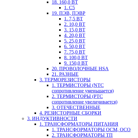
18. 160,0 ВТ
1. С5
19. ПЭВ, ПЭВР
1. 7,5 ВТ
2. 10,0 ВТ
3. 15,0 ВТ
4. 20,0 ВТ
5. 25,0 ВТ
6. 50,0 ВТ
7. 75,0 ВТ
8. 100,0 ВТ
9. 150,0 ВТ
20. ПРОВОЛОЧНЫЕ HSA
21. РАЗНЫЕ
3. ТЕРМОРЕЗИСТОРЫ
1. ТЕРМИСТОРЫ (NTC
сопротивление уменьшается)
2. ТЕРМИСТОРЫ (PTC
сопротивление увеличивается)
3. ОТЕЧЕСТВЕННЫЕ
4. РЕЗИСТОРНЫЕ СБОРКИ
3. ИНДУКТИВНОСТИ
1. ТРАНСФОРМАТОРЫ ПИТАНИЯ
1. ТРАНСФОРМАТОРЫ ОСМ, ОСО
2. ТРАНСФОРМАТОРЫ ТП