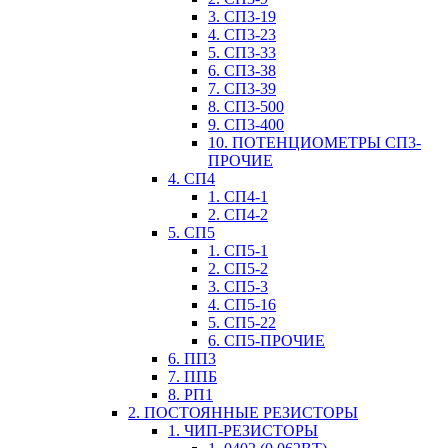
3. СП3-19
4. СП3-23
5. СП3-33
6. СП3-38
7. СП3-39
8. СП3-500
9. СП3-400
10. ПОТЕНЦИОМЕТРЫ СП3-
ПРОЧИЕ
4. СП4
1. СП4-1
2. СП4-2
5. СП5
1. СП5-1
2. СП5-2
3. СП5-3
4. СП5-16
5. СП5-22
6. СП5-ПРОЧИЕ
6. ПП3
7. ППБ
8. РП1
2. ПОСТОЯННЫЕ РЕЗИСТОРЫ
1. ЧИП-РЕЗИСТОРЫ