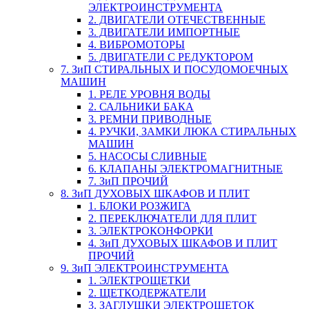
ЭЛЕКТРОИНСТРУМЕНТА
2. ДВИГАТЕЛИ ОТЕЧЕСТВЕННЫЕ
3. ДВИГАТЕЛИ ИМПОРТНЫЕ
4. ВИБРОМОТОРЫ
5. ДВИГАТЕЛИ С РЕДУКТОРОМ
7. ЗиП СТИРАЛЬНЫХ И ПОСУДОМОЕЧНЫХ
МАШИН
1. РЕЛЕ УРОВНЯ ВОДЫ
2. САЛЬНИКИ БАКА
3. РЕМНИ ПРИВОДНЫЕ
4. РУЧКИ, ЗАМКИ ЛЮКА СТИРАЛЬНЫХ
МАШИН
5. НАСОСЫ СЛИВНЫЕ
6. КЛАПАНЫ ЭЛЕКТРОМАГНИТНЫЕ
7. ЗиП ПРОЧИЙ
8. ЗиП ДУХОВЫХ ШКАФОВ И ПЛИТ
1. БЛОКИ РОЗЖИГА
2. ПЕРЕКЛЮЧАТЕЛИ ДЛЯ ПЛИТ
3. ЭЛЕКТРОКОНФОРКИ
4. ЗиП ДУХОВЫХ ШКАФОВ И ПЛИТ
ПРОЧИЙ
9. ЗиП ЭЛЕКТРОИНСТРУМЕНТА
1. ЭЛЕКТРОЩЕТКИ
2. ЩЕТКОДЕРЖАТЕЛИ
3. ЗАГЛУШКИ ЭЛЕКТРОЩЕТОК