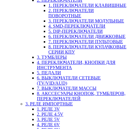
2. ПЕРЕКЛЮЧАТЕЛИ
1. ПЕРЕКЛЮЧАТЕЛИ КЛАВИШНЫЕ
2. ПЕРЕКЛЮЧАТЕЛИ
ПОВОРОТНЫЕ
3. ПЕРЕКЛЮЧАТЕЛИ МОДУЛЬНЫЕ
4. SMD-ПЕРЕКЛЮЧАТЕЛИ
5. DIP-ПЕРЕКЛЮЧАТЕЛИ
6. ПЕРЕКЛЮЧАТЕЛИ ДВИЖКОВЫЕ
7. ПЕРЕКЛЮЧАТЕЛИ ПУЛЬТОВЫЕ
8. ПЕРЕКЛЮЧАТЕЛИ КУЛАЧКОВЫЕ
СЕРИИ КПУ
3. ТУМБЛЕРЫ
4. ПЕРЕКЛЮЧАТЕЛИ, КНОПКИ ДЛЯ
ИНСТРУМЕНТА
5. ПЕДАЛИ
6. ВЫКЛЮЧАТЕЛИ СЕТЕВЫЕ
(TV/VID/AUD)
7. ВЫКЛЮЧАТЕЛИ МАССЫ
8. АКССЕСУАРЫ КНОПОК, ТУМБЛЕРОВ,
ПЕРЕКЛЮЧАТЕЛЕЙ
3. РЕЛЕ ИМПОРТНЫЕ
1. РЕЛЕ 3V
2. РЕЛЕ 4.5V
3. РЕЛЕ 5V
4. РЕЛЕ 6V