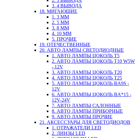
2. 3 ВЫВОДА
3. 4 ВЫВОДА
18. МИГАЮЩИЕ
1. 3 ММ
2. 5 ММ
3. 8 ММ
4. 10 ММ
5. ПРОЧИЕ
19. ОТЕЧЕСТВЕННЫЕ
20. АВТО ЛАМПЫ СВЕТОДИОДНЫЕ
1. АВТО ЛАМПЫ ЦОКОЛЬ T5
2. АВТО ЛАМПЫ ЦОКОЛЬ T10 W5W
- 12V
3. АВТО ЛАМПЫ ЦОКОЛЬ T20
4. АВТО ЛАМПЫ ЦОКОЛЬ T25
5. АВТО ЛАМПЫ ЦОКОЛЬ BA9S -
12V
6. АВТО ЛАМПЫ ЦОКОЛЬ BA*15 -
12V-24V
7. АВТО ЛАМПЫ САЛОННЫЕ
8. АВТО ЛАМПЫ ПРИБОРНЫЕ
9. АВТО ЛАМПЫ ПРОЧИЕ
21. АКСЕССУАРЫ ДЛЯ СВЕТОДИОДОВ
1. ОТРАЖАТЕЛИ LED
2. ЛИНЗЫ LED