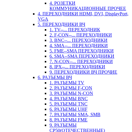
4. РОЗЕТКИ
КОММУНИКАЦИОННЫЕ ПРОЧЕЕ
4. ПЕРЕХОДНИКИ HDMI, DVI, DisplayPort,
VGA
5. ПЕРЕХОДНИКИ ВЧ
1. TV--... ПЕРЕХОДНИК
2. F-CON--... ПЕРЕХОДНИКИ
3. BNC--... ПЕРЕХОДНИКИ
4. SMA--... ПЕРЕХОДНИКИ
5. FME--SMA ПЕРЕХОДНИКИ
6. SMA--SMA ПЕРЕХОДНИКИ
7. N-CON--... ПЕРЕХОДНИКИ
8. IPX--... ПЕРЕХОДНИКИ
9. ПЕРЕХОДНИКИ ВЧ ПРОЧИЕ
6. РАЗЪЕМЫ ВЧ
1. РАЗЪЕМЫ TV
2. РАЗЪЕМЫ F-CON
3. РАЗЪЕМЫ N-CON
4. РАЗЪЕМЫ BNC
5. РАЗЪЕМЫ TNC
6. РАЗЪЕМЫ UHF
7. РАЗЪЕМЫ SMA, SMB
8. РАЗЪЕМЫ FME
9. РАЗЪЕМЫ
СР50(ОТЕЧЕСТВЕННЫЕ)