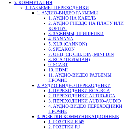
5. КОММУТАЦИЯ
1. РАЗЪЕМЫ, ПЕРЕХОДНИКИ
1. АУДИО-ВИДЕО РАЗЪЕМЫ
1. АУДИО НА КАБЕЛЬ
2. АУДИО ГНЕЗДО НА ПЛАТУ ИЛИ
КОРПУС
3. ЗАЖИМЫ, ПРИЩЕПКИ
4. BANANA
5. XLR (CANNON)
6. SPEAKON
7. ОНЦ, СГ, СШ, DIN, MINI-DIN
8. RCA (ТЮЛЬПАН)
9. SCART
10. HDMI
11. АУДИО-ВИДЕО РАЗЪЕМЫ
ПРОЧИЕ
2. АУДИО-ВИДЕО ПЕРЕХОДНИКИ
1. ПЕРЕХОДНИКИ RCA-RCA
2. ПЕРЕХОДНИКИ AUDIO-RCA
3. ПЕРЕХОДНИКИ AUDIO-AUDIO
4. АУДИО-ВИДЕО ПЕРЕХОДНИКИ
ПРОЧИЕ
3. РОЗЕТКИ КОММУНИКАЦИОННЫЕ
1. РОЗЕТКИ RJ45
2. РОЗЕТКИ RJ