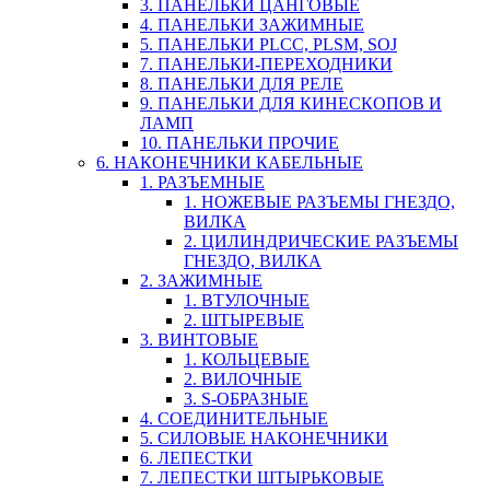
3. ПАНЕЛЬКИ ЦАНГОВЫЕ
4. ПАНЕЛЬКИ ЗАЖИМНЫЕ
5. ПАНЕЛЬКИ PLCC, PLSM, SOJ
7. ПАНЕЛЬКИ-ПЕРЕХОДНИКИ
8. ПАНЕЛЬКИ ДЛЯ РЕЛЕ
9. ПАНЕЛЬКИ ДЛЯ КИНЕСКОПОВ И
ЛАМП
10. ПАНЕЛЬКИ ПРОЧИЕ
6. НАКОНЕЧНИКИ КАБЕЛЬНЫЕ
1. РАЗЪЕМНЫЕ
1. НОЖЕВЫЕ РАЗЪЕМЫ ГНЕЗДО,
ВИЛКА
2. ЦИЛИНДРИЧЕСКИЕ РАЗЪЕМЫ
ГНЕЗДО, ВИЛКА
2. ЗАЖИМНЫЕ
1. ВТУЛОЧНЫЕ
2. ШТЫРЕВЫЕ
3. ВИНТОВЫЕ
1. КОЛЬЦЕВЫЕ
2. ВИЛОЧНЫЕ
3. S-ОБРАЗНЫЕ
4. СОЕДИНИТЕЛЬНЫЕ
5. СИЛОВЫЕ НАКОНЕЧНИКИ
6. ЛЕПЕСТКИ
7. ЛЕПЕСТКИ ШТЫРЬКОВЫЕ