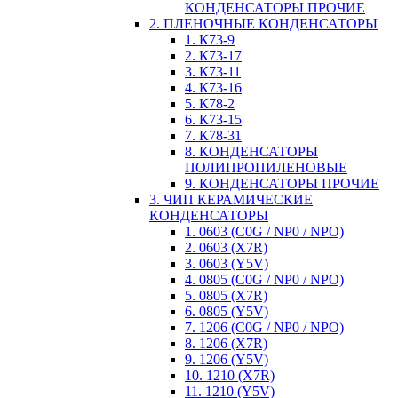
КОНДЕНСАТОРЫ ПРОЧИЕ
2. ПЛЕНОЧНЫЕ КОНДЕНСАТОРЫ
1. К73-9
2. К73-17
3. К73-11
4. К73-16
5. К78-2
6. К73-15
7. К78-31
8. КОНДЕНСАТОРЫ
ПОЛИПРОПИЛЕНОВЫЕ
9. КОНДЕНСАТОРЫ ПРОЧИЕ
3. ЧИП КЕРАМИЧЕСКИЕ
КОНДЕНСАТОРЫ
1. 0603 (C0G / NP0 / NPO)
2. 0603 (X7R)
3. 0603 (Y5V)
4. 0805 (C0G / NP0 / NPO)
5. 0805 (X7R)
6. 0805 (Y5V)
7. 1206 (C0G / NP0 / NPO)
8. 1206 (X7R)
9. 1206 (Y5V)
10. 1210 (X7R)
11. 1210 (Y5V)