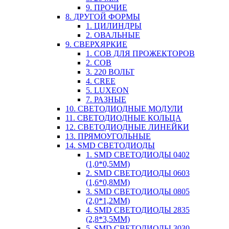
9. ПРОЧИЕ
8. ДРУГОЙ ФОРМЫ
1. ЦИЛИНДРЫ
2. ОВАЛЬНЫЕ
9. СВЕРХЯРКИЕ
1. COB ДЛЯ ПРОЖЕКТОРОВ
2. COB
3. 220 ВОЛЬТ
4. CREE
5. LUXEON
7. РАЗНЫЕ
10. СВЕТОДИОДНЫЕ МОДУЛИ
11. СВЕТОДИОДНЫЕ КОЛЬЦА
12. СВЕТОДИОДНЫЕ ЛИНЕЙКИ
13. ПРЯМОУГОЛЬНЫЕ
14. SMD СВЕТОДИОДЫ
1. SMD СВЕТОДИОДЫ 0402
(1,0*0,5ММ)
2. SMD СВЕТОДИОДЫ 0603
(1,6*0,8ММ)
3. SMD СВЕТОДИОДЫ 0805
(2,0*1,2ММ)
4. SMD СВЕТОДИОДЫ 2835
(2,8*3,5ММ)
5. SMD СВЕТОДИОДЫ 3030