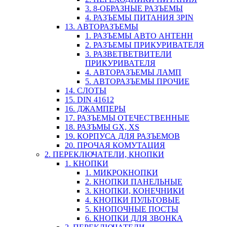
3. 8-ОБРАЗНЫЕ РАЗЪЕМЫ
4. РАЗЪЕМЫ ПИТАНИЯ 3PIN
13. АВТОРАЗЪЕМЫ
1. РАЗЪЕМЫ АВТО АНТЕНН
2. РАЗЪЕМЫ ПРИКУРИВАТЕЛЯ
3. РАЗВЕТВЕТВИТЕЛИ
ПРИКУРИВАТЕЛЯ
4. АВТОРАЗЪЕМЫ ЛАМП
5. АВТОРАЗЪЕМЫ ПРОЧИЕ
14. СЛОТЫ
15. DIN 41612
16. ДЖАМПЕРЫ
17. РАЗЪЕМЫ ОТЕЧЕСТВЕННЫЕ
18. РАЗЪМЫ GX, XS
19. КОРПУСА ДЛЯ РАЗЪЕМОВ
20. ПРОЧАЯ КОМУТАЦИЯ
2. ПЕРЕКЛЮЧАТЕЛИ, КНОПКИ
1. КНОПКИ
1. МИКРОКНОПКИ
2. КНОПКИ ПАНЕЛЬНЫЕ
3. КНОПКИ, КОНЕЧНИКИ
4. КНОПКИ ПУЛЬТОВЫЕ
5. КНОПОЧНЫЕ ПОСТЫ
6. КНОПКИ ДЛЯ ЗВОНКА