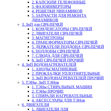
2. КАПСЮЛИ ТЕЛЕФОННЫЕ
3. ФАЗОИНВЕРТОРЫ
4. РЕШЕТКИ ДИНАМИКОВ
5. ЗАПЧАСТИ ДЛЯ РЕМОНТА
ДИНАМИКОВ
3. ЗиП для СВЧ-ПЕЧЕЙ
1. КОНДЕНСАТОРЫ СВЧ-ПЕЧЕЙ
2. ДВИГАТЕЛИ СВЧ-ПЕЧЕЙ
3. МАГНЕТРОНЫ
4. ТРАНСФОРМАТОРЫ СВЧ-ПЕЧЕЙ
5. ДЕРЖАТЕЛИ ПОДДОНА СВЧ-ПЕЧЕЙ
6. ПОДДОНЫ СВЧ-ПЕЧЕЙ
7. СЛЮДА ДЛЯ СВЧ-ПЕЧЕЙ
8. ЗиП СВЧ-ПЕЧЕЙ ПРОЧИЙ
4. ЗиП ВОДОНАГРЕВАТЕЛЕЙ
1. АНОДЫ МАГНИЕВЫЕ
2. ПРОКЛАДКИ УПЛОТНИТЕЛЬНЫЕ
3. ЗиП ВОДОНАГРЕВАТЕЛЕЙ ПРОЧИЙ
5. ТЭНы, ЗиП ТЭНов
1. ТЭНы СТИРАЛЬНЫХ МАШИН
2. ТЭНы ПРОЧИЕ
3. СПИРАЛИ НАГРЕВАТЕЛЬНЫЕ
4. АКСЕССУАРЫ ДЛЯ ТЭНов
6. ДВИГАТЕЛИ
1. ДВИГАТЕЛИ ДЛЯ