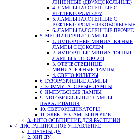
ЛИНЕЙНЫЕ (ДВУХЦОКОЛЬНЫЕ)
4. ЛАМПЫ ГАЛОГЕННЫЕ С
РЕФЛЕКТОРОМ 220V
5. ЛАМПЫ ГАЛОГЕННЫЕ С
РЕФЛЕКТОРОМ НИЗКОВОЛЬТНЫЕ
6. ЛАМПЫ ГАЛОГЕННЫЕ ПРОЧИЕ
5. МИНИАТЮРНЫЕ ЛАМПЫ
1. ИМПОРТНЫЕ МИНИАТЮРНЫЕ
ЛАМПЫ С ЦОКОЛЕМ
2. ИМПОРТНЫЕ МИНИАТЮРНЫЕ
ЛАМПЫ БЕЗ ЦОКОЛЯ
3. ОТЕЧЕСТВЕННЫЕ
МИНИАТЮРНЫЕ ЛАМПЫ
4. СВЕТОФИЛЬТРЫ
6. ГАЗОРАЗРЯДНЫЕ ЛАМПЫ
7. КОММУТАТОРНЫЕ ЛАМПЫ
8. ИМПУЛЬСНЫЕ ЛАМПЫ
9. АВТОМОБИЛЬНЫЕ ЛАМПЫ
НАКАЛИВАНИЯ
10. СВЕТОИНДИКАТОРЫ
11. ЭЛЕКТРОЛАМПЫ ПРОЧИЕ
3. ФИТО ОСВЕЩЕНИЕ ДЛЯ РАСТЕНИЙ
4. ДИСТАНЦИОННОЕ УПРАВЛЕНИЕ
1. ПУЛЬТЫ ДУ
2. ЗИП ДУ