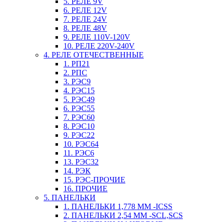
5. РЕЛЕ 9V
6. РЕЛЕ 12V
7. РЕЛЕ 24V
8. РЕЛЕ 48V
9. РЕЛЕ 110V-120V
10. РЕЛЕ 220V-240V
4. РЕЛЕ ОТЕЧЕСТВЕННЫЕ
1. РП21
2. РПС
3. РЭС9
4. РЭС15
5. РЭС49
6. РЭС55
7. РЭС60
8. РЭС10
9. РЭС22
10. РЭС64
11. РЭС6
13. РЭС32
14. РЭК
15. РЭС-ПРОЧИЕ
16. ПРОЧИЕ
5. ПАНЕЛЬКИ
1. ПАНЕЛЬКИ 1,778 ММ -ICSS
2. ПАНЕЛЬКИ 2,54 ММ -SCL,SCS