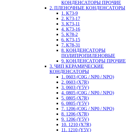
КОНДЕНСАТОРЫ ПРОЧИЕ
2. ПЛЕНОЧНЫЕ КОНДЕНСАТОРЫ
1. К73-9
2. К73-17
3. К73-11
4. К73-16
5. К78-2
6. К73-15
7. К78-31
8. КОНДЕНСАТОРЫ
ПОЛИПРОПИЛЕНОВЫЕ
9. КОНДЕНСАТОРЫ ПРОЧИЕ
3. ЧИП КЕРАМИЧЕСКИЕ
КОНДЕНСАТОРЫ
1. 0603 (C0G / NP0 / NPO)
2. 0603 (X7R)
3. 0603 (Y5V)
4. 0805 (C0G / NP0 / NPO)
5. 0805 (X7R)
6. 0805 (Y5V)
7. 1206 (C0G / NP0 / NPO)
8. 1206 (X7R)
9. 1206 (Y5V)
10. 1210 (X7R)
11. 1210 (Y5V)