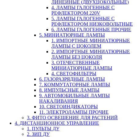
ЛИНЕЙНЫЕ (ДВУХЦОКОЛЬНЫЕ)
4. ЛАМПЫ ГАЛОГЕННЫЕ С
РЕФЛЕКТОРОМ 220V
5. ЛАМПЫ ГАЛОГЕННЫЕ С
РЕФЛЕКТОРОМ НИЗКОВОЛЬТНЫЕ
6. ЛАМПЫ ГАЛОГЕННЫЕ ПРОЧИЕ
5. МИНИАТЮРНЫЕ ЛАМПЫ
1. ИМПОРТНЫЕ МИНИАТЮРНЫЕ
ЛАМПЫ С ЦОКОЛЕМ
2. ИМПОРТНЫЕ МИНИАТЮРНЫЕ
ЛАМПЫ БЕЗ ЦОКОЛЯ
3. ОТЕЧЕСТВЕННЫЕ
МИНИАТЮРНЫЕ ЛАМПЫ
4. СВЕТОФИЛЬТРЫ
6. ГАЗОРАЗРЯДНЫЕ ЛАМПЫ
7. КОММУТАТОРНЫЕ ЛАМПЫ
8. ИМПУЛЬСНЫЕ ЛАМПЫ
9. АВТОМОБИЛЬНЫЕ ЛАМПЫ
НАКАЛИВАНИЯ
10. СВЕТОИНДИКАТОРЫ
11. ЭЛЕКТРОЛАМПЫ ПРОЧИЕ
3. ФИТО ОСВЕЩЕНИЕ ДЛЯ РАСТЕНИЙ
4. ДИСТАНЦИОННОЕ УПРАВЛЕНИЕ
1. ПУЛЬТЫ ДУ
2. ЗИП ДУ