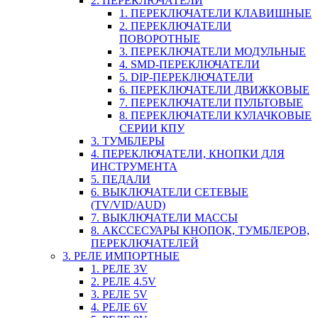
2. ПЕРЕКЛЮЧАТЕЛИ
1. ПЕРЕКЛЮЧАТЕЛИ КЛАВИШНЫЕ
2. ПЕРЕКЛЮЧАТЕЛИ
ПОВОРОТНЫЕ
3. ПЕРЕКЛЮЧАТЕЛИ МОДУЛЬНЫЕ
4. SMD-ПЕРЕКЛЮЧАТЕЛИ
5. DIP-ПЕРЕКЛЮЧАТЕЛИ
6. ПЕРЕКЛЮЧАТЕЛИ ДВИЖКОВЫЕ
7. ПЕРЕКЛЮЧАТЕЛИ ПУЛЬТОВЫЕ
8. ПЕРЕКЛЮЧАТЕЛИ КУЛАЧКОВЫЕ
СЕРИИ КПУ
3. ТУМБЛЕРЫ
4. ПЕРЕКЛЮЧАТЕЛИ, КНОПКИ ДЛЯ
ИНСТРУМЕНТА
5. ПЕДАЛИ
6. ВЫКЛЮЧАТЕЛИ СЕТЕВЫЕ
(TV/VID/AUD)
7. ВЫКЛЮЧАТЕЛИ МАССЫ
8. АКССЕСУАРЫ КНОПОК, ТУМБЛЕРОВ,
ПЕРЕКЛЮЧАТЕЛЕЙ
3. РЕЛЕ ИМПОРТНЫЕ
1. РЕЛЕ 3V
2. РЕЛЕ 4.5V
3. РЕЛЕ 5V
4. РЕЛЕ 6V