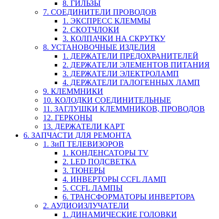
8. ГИЛЬЗЫ
7. СОЕДИНИТЕЛИ ПРОВОДОВ
1. ЭКСПРЕСС КЛЕММЫ
2. СКОТЧЛОКИ
3. КОЛПАЧКИ НА СКРУТКУ
8. УСТАНОВОЧНЫЕ ИЗДЕЛИЯ
1. ДЕРЖАТЕЛИ ПРЕДОХРАНИТЕЛЕЙ
2. ДЕРЖАТЕЛИ ЭЛЕМЕНТОВ ПИТАНИЯ
3. ДЕРЖАТЕЛИ ЭЛЕКТРОЛАМП
4. ДЕРЖАТЕЛИ ГАЛОГЕННЫХ ЛАМП
9. КЛЕММНИКИ
10. КОЛОДКИ СОЕДИНИТЕЛЬНЫЕ
11. ЗАГЛУШКИ КЛЕММНИКОВ, ПРОВОДОВ
12. ГЕРКОНЫ
13. ДЕРЖАТЕЛИ КАРТ
6. ЗАПЧАСТИ ДЛЯ РЕМОНТА
1. ЗиП ТЕЛЕВИЗОРОВ
1. КОНДЕНСАТОРЫ TV
2. LED ПОДСВЕТКА
3. ТЮНЕРЫ
4. ИНВЕРТОРЫ CCFL ЛАМП
5. CCFL ЛАМПЫ
6. ТРАНСФОРМАТОРЫ ИНВЕРТОРА
2. АУДИОИЗЛУЧАТЕЛИ
1. ДИНАМИЧЕСКИЕ ГОЛОВКИ