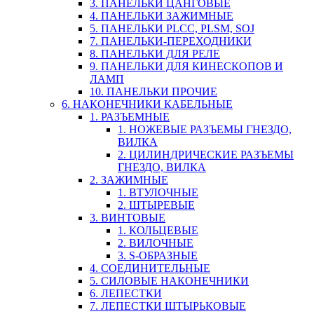
3. ПАНЕЛЬКИ ЦАНГОВЫЕ
4. ПАНЕЛЬКИ ЗАЖИМНЫЕ
5. ПАНЕЛЬКИ PLCC, PLSM, SOJ
7. ПАНЕЛЬКИ-ПЕРЕХОДНИКИ
8. ПАНЕЛЬКИ ДЛЯ РЕЛЕ
9. ПАНЕЛЬКИ ДЛЯ КИНЕСКОПОВ И
ЛАМП
10. ПАНЕЛЬКИ ПРОЧИЕ
6. НАКОНЕЧНИКИ КАБЕЛЬНЫЕ
1. РАЗЪЕМНЫЕ
1. НОЖЕВЫЕ РАЗЪЕМЫ ГНЕЗДО,
ВИЛКА
2. ЦИЛИНДРИЧЕСКИЕ РАЗЪЕМЫ
ГНЕЗДО, ВИЛКА
2. ЗАЖИМНЫЕ
1. ВТУЛОЧНЫЕ
2. ШТЫРЕВЫЕ
3. ВИНТОВЫЕ
1. КОЛЬЦЕВЫЕ
2. ВИЛОЧНЫЕ
3. S-ОБРАЗНЫЕ
4. СОЕДИНИТЕЛЬНЫЕ
5. СИЛОВЫЕ НАКОНЕЧНИКИ
6. ЛЕПЕСТКИ
7. ЛЕПЕСТКИ ШТЫРЬКОВЫЕ