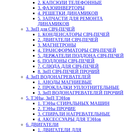
2. КАПСЮЛИ ТЕЛЕФОННЫЕ
3. ФАЗОИНВЕРТОРЫ
4. РЕШЕТКИ ДИНАМИКОВ
5. ЗАПЧАСТИ ДЛЯ РЕМОНТА
ДИНАМИКОВ
3. ЗиП для СВЧ-ПЕЧЕЙ
1. КОНДЕНСАТОРЫ СВЧ-ПЕЧЕЙ
2. ДВИГАТЕЛИ СВЧ-ПЕЧЕЙ
3. МАГНЕТРОНЫ
4. ТРАНСФОРМАТОРЫ СВЧ-ПЕЧЕЙ
5. ДЕРЖАТЕЛИ ПОДДОНА СВЧ-ПЕЧЕЙ
6. ПОДДОНЫ СВЧ-ПЕЧЕЙ
7. СЛЮДА ДЛЯ СВЧ-ПЕЧЕЙ
8. ЗиП СВЧ-ПЕЧЕЙ ПРОЧИЙ
4. ЗиП ВОДОНАГРЕВАТЕЛЕЙ
1. АНОДЫ МАГНИЕВЫЕ
2. ПРОКЛАДКИ УПЛОТНИТЕЛЬНЫЕ
3. ЗиП ВОДОНАГРЕВАТЕЛЕЙ ПРОЧИЙ
5. ТЭНы, ЗиП ТЭНов
1. ТЭНы СТИРАЛЬНЫХ МАШИН
2. ТЭНы ПРОЧИЕ
3. СПИРАЛИ НАГРЕВАТЕЛЬНЫЕ
4. АКСЕССУАРЫ ДЛЯ ТЭНов
6. ДВИГАТЕЛИ
1. ДВИГАТЕЛИ ДЛЯ