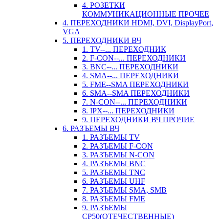
4. РОЗЕТКИ
КОММУНИКАЦИОННЫЕ ПРОЧЕЕ
4. ПЕРЕХОДНИКИ HDMI, DVI, DisplayPort,
VGA
5. ПЕРЕХОДНИКИ ВЧ
1. TV--... ПЕРЕХОДНИК
2. F-CON--... ПЕРЕХОДНИКИ
3. BNC--... ПЕРЕХОДНИКИ
4. SMA--... ПЕРЕХОДНИКИ
5. FME--SMA ПЕРЕХОДНИКИ
6. SMA--SMA ПЕРЕХОДНИКИ
7. N-CON--... ПЕРЕХОДНИКИ
8. IPX--... ПЕРЕХОДНИКИ
9. ПЕРЕХОДНИКИ ВЧ ПРОЧИЕ
6. РАЗЪЕМЫ ВЧ
1. РАЗЪЕМЫ TV
2. РАЗЪЕМЫ F-CON
3. РАЗЪЕМЫ N-CON
4. РАЗЪЕМЫ BNC
5. РАЗЪЕМЫ TNC
6. РАЗЪЕМЫ UHF
7. РАЗЪЕМЫ SMA, SMB
8. РАЗЪЕМЫ FME
9. РАЗЪЕМЫ
СР50(ОТЕЧЕСТВЕННЫЕ)