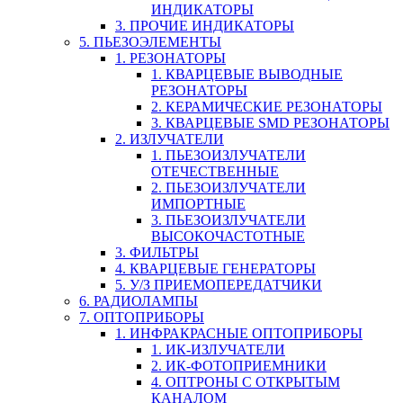
ИНДИКАТОРЫ
3. ПРОЧИЕ ИНДИКАТОРЫ
5. ПЬЕЗОЭЛЕМЕНТЫ
1. РЕЗОНАТОРЫ
1. КВАРЦЕВЫЕ ВЫВОДНЫЕ
РЕЗОНАТОРЫ
2. КЕРАМИЧЕСКИЕ РЕЗОНАТОРЫ
3. КВАРЦЕВЫЕ SMD РЕЗОНАТОРЫ
2. ИЗЛУЧАТЕЛИ
1. ПЬЕЗОИЗЛУЧАТЕЛИ
ОТЕЧЕСТВЕННЫЕ
2. ПЬЕЗОИЗЛУЧАТЕЛИ
ИМПОРТНЫЕ
3. ПЬЕЗОИЗЛУЧАТЕЛИ
ВЫСОКОЧАСТОТНЫЕ
3. ФИЛЬТРЫ
4. КВАРЦЕВЫЕ ГЕНЕРАТОРЫ
5. У/З ПРИЕМОПЕРЕДАТЧИКИ
6. РАДИОЛАМПЫ
7. ОПТОПРИБОРЫ
1. ИНФРАКРАСНЫЕ ОПТОПРИБОРЫ
1. ИК-ИЗЛУЧАТЕЛИ
2. ИК-ФОТОПРИЕМНИКИ
4. ОПТРОНЫ С ОТКРЫТЫМ
КАНАЛОМ