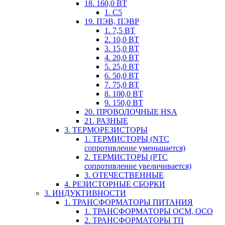
18. 160,0 ВТ
1. С5
19. ПЭВ, ПЭВР
1. 7,5 ВТ
2. 10,0 ВТ
3. 15,0 ВТ
4. 20,0 ВТ
5. 25,0 ВТ
6. 50,0 ВТ
7. 75,0 ВТ
8. 100,0 ВТ
9. 150,0 ВТ
20. ПРОВОЛОЧНЫЕ HSA
21. РАЗНЫЕ
3. ТЕРМОРЕЗИСТОРЫ
1. ТЕРМИСТОРЫ (NTC
сопротивление уменьшается)
2. ТЕРМИСТОРЫ (PTC
сопротивление увеличивается)
3. ОТЕЧЕСТВЕННЫЕ
4. РЕЗИСТОРНЫЕ СБОРКИ
3. ИНДУКТИВНОСТИ
1. ТРАНСФОРМАТОРЫ ПИТАНИЯ
1. ТРАНСФОРМАТОРЫ ОСМ, ОСО
2. ТРАНСФОРМАТОРЫ ТП