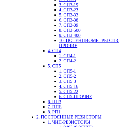
3. СП3-19
4. СП3-23
5. СП3-33
6. СП3-38
7. СП3-39
8. СП3-500
9. СП3-400
10. ПОТЕНЦИОМЕТРЫ СП3-
ПРОЧИЕ
4. СП4
1. СП4-1
2. СП4-2
5. СП5
1. СП5-1
2. СП5-2
3. СП5-3
4. СП5-16
5. СП5-22
6. СП5-ПРОЧИЕ
6. ПП3
7. ППБ
8. РП1
2. ПОСТОЯННЫЕ РЕЗИСТОРЫ
1. ЧИП-РЕЗИСТОРЫ