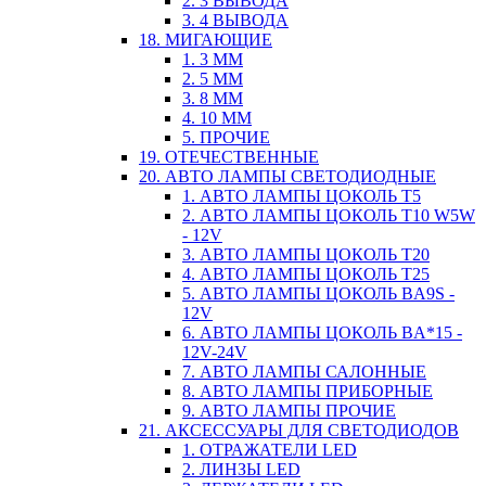
2. 3 ВЫВОДА
3. 4 ВЫВОДА
18. МИГАЮЩИЕ
1. 3 ММ
2. 5 ММ
3. 8 ММ
4. 10 ММ
5. ПРОЧИЕ
19. ОТЕЧЕСТВЕННЫЕ
20. АВТО ЛАМПЫ СВЕТОДИОДНЫЕ
1. АВТО ЛАМПЫ ЦОКОЛЬ T5
2. АВТО ЛАМПЫ ЦОКОЛЬ T10 W5W
- 12V
3. АВТО ЛАМПЫ ЦОКОЛЬ T20
4. АВТО ЛАМПЫ ЦОКОЛЬ T25
5. АВТО ЛАМПЫ ЦОКОЛЬ BA9S -
12V
6. АВТО ЛАМПЫ ЦОКОЛЬ BA*15 -
12V-24V
7. АВТО ЛАМПЫ САЛОННЫЕ
8. АВТО ЛАМПЫ ПРИБОРНЫЕ
9. АВТО ЛАМПЫ ПРОЧИЕ
21. АКСЕССУАРЫ ДЛЯ СВЕТОДИОДОВ
1. ОТРАЖАТЕЛИ LED
2. ЛИНЗЫ LED