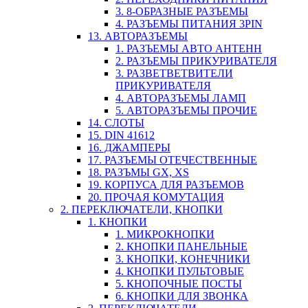
3. 8-ОБРАЗНЫЕ РАЗЪЕМЫ
4. РАЗЪЕМЫ ПИТАНИЯ 3PIN
13. АВТОРАЗЪЕМЫ
1. РАЗЪЕМЫ АВТО АНТЕНН
2. РАЗЪЕМЫ ПРИКУРИВАТЕЛЯ
3. РАЗВЕТВЕТВИТЕЛИ
ПРИКУРИВАТЕЛЯ
4. АВТОРАЗЪЕМЫ ЛАМП
5. АВТОРАЗЪЕМЫ ПРОЧИЕ
14. СЛОТЫ
15. DIN 41612
16. ДЖАМПЕРЫ
17. РАЗЪЕМЫ ОТЕЧЕСТВЕННЫЕ
18. РАЗЪМЫ GX, XS
19. КОРПУСА ДЛЯ РАЗЪЕМОВ
20. ПРОЧАЯ КОМУТАЦИЯ
2. ПЕРЕКЛЮЧАТЕЛИ, КНОПКИ
1. КНОПКИ
1. МИКРОКНОПКИ
2. КНОПКИ ПАНЕЛЬНЫЕ
3. КНОПКИ, КОНЕЧНИКИ
4. КНОПКИ ПУЛЬТОВЫЕ
5. КНОПОЧНЫЕ ПОСТЫ
6. КНОПКИ ДЛЯ ЗВОНКА