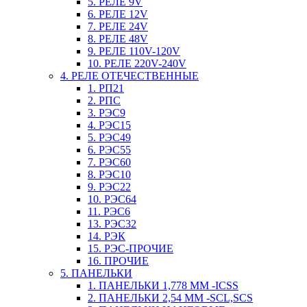
5. РЕЛЕ 9V
6. РЕЛЕ 12V
7. РЕЛЕ 24V
8. РЕЛЕ 48V
9. РЕЛЕ 110V-120V
10. РЕЛЕ 220V-240V
4. РЕЛЕ ОТЕЧЕСТВЕННЫЕ
1. РП21
2. РПС
3. РЭС9
4. РЭС15
5. РЭС49
6. РЭС55
7. РЭС60
8. РЭС10
9. РЭС22
10. РЭС64
11. РЭС6
13. РЭС32
14. РЭК
15. РЭС-ПРОЧИЕ
16. ПРОЧИЕ
5. ПАНЕЛЬКИ
1. ПАНЕЛЬКИ 1,778 ММ -ICSS
2. ПАНЕЛЬКИ 2,54 ММ -SCL,SCS