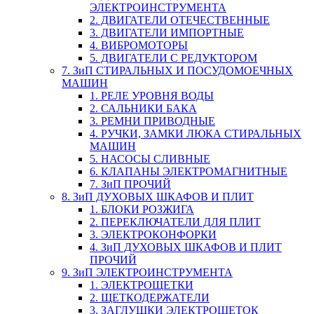
ЭЛЕКТРОИНСТРУМЕНТА
2. ДВИГАТЕЛИ ОТЕЧЕСТВЕННЫЕ
3. ДВИГАТЕЛИ ИМПОРТНЫЕ
4. ВИБРОМОТОРЫ
5. ДВИГАТЕЛИ С РЕДУКТОРОМ
7. ЗиП СТИРАЛЬНЫХ И ПОСУДОМОЕЧНЫХ
МАШИН
1. РЕЛЕ УРОВНЯ ВОДЫ
2. САЛЬНИКИ БАКА
3. РЕМНИ ПРИВОДНЫЕ
4. РУЧКИ, ЗАМКИ ЛЮКА СТИРАЛЬНЫХ
МАШИН
5. НАСОСЫ СЛИВНЫЕ
6. КЛАПАНЫ ЭЛЕКТРОМАГНИТНЫЕ
7. ЗиП ПРОЧИЙ
8. ЗиП ДУХОВЫХ ШКАФОВ И ПЛИТ
1. БЛОКИ РОЗЖИГА
2. ПЕРЕКЛЮЧАТЕЛИ ДЛЯ ПЛИТ
3. ЭЛЕКТРОКОНФОРКИ
4. ЗиП ДУХОВЫХ ШКАФОВ И ПЛИТ
ПРОЧИЙ
9. ЗиП ЭЛЕКТРОИНСТРУМЕНТА
1. ЭЛЕКТРОЩЕТКИ
2. ЩЕТКОДЕРЖАТЕЛИ
3. ЗАГЛУШКИ ЭЛЕКТРОЩЕТОК