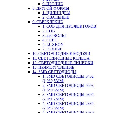
9. ПРОЧИЕ
8. ДРУГОЙ ФОРМЫ
1. ЦИЛИНДРЫ
2. ОВАЛЬНЫЕ
9. СВЕРХЯРКИЕ
1. COB ДЛЯ ПРОЖЕКТОРОВ
2. COB
3. 220 ВОЛЬТ
4. CREE
5. LUXEON
7. РАЗНЫЕ
10. СВЕТОДИОДНЫЕ МОДУЛИ
11. СВЕТОДИОДНЫЕ КОЛЬЦА
12. СВЕТОДИОДНЫЕ ЛИНЕЙКИ
13. ПРЯМОУГОЛЬНЫЕ
14. SMD СВЕТОДИОДЫ
1. SMD СВЕТОДИОДЫ 0402
(1,0*0,5ММ)
2. SMD СВЕТОДИОДЫ 0603
(1,6*0,8ММ)
3. SMD СВЕТОДИОДЫ 0805
(2,0*1,2ММ)
4. SMD СВЕТОДИОДЫ 2835
(2,8*3,5ММ)
5. SMD СВЕТОДИОДЫ 3030