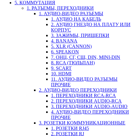
5. КОММУТАЦИЯ
1. РАЗЪЕМЫ, ПЕРЕХОДНИКИ
1. АУДИО-ВИДЕО РАЗЪЕМЫ
1. АУДИО НА КАБЕЛЬ
2. АУДИО ГНЕЗДО НА ПЛАТУ ИЛИ
КОРПУС
3. ЗАЖИМЫ, ПРИЩЕПКИ
4. BANANA
5. XLR (CANNON)
6. SPEAKON
7. ОНЦ, СГ, СШ, DIN, MINI-DIN
8. RCA (ТЮЛЬПАН)
9. SCART
10. HDMI
11. АУДИО-ВИДЕО РАЗЪЕМЫ
ПРОЧИЕ
2. АУДИО-ВИДЕО ПЕРЕХОДНИКИ
1. ПЕРЕХОДНИКИ RCA-RCA
2. ПЕРЕХОДНИКИ AUDIO-RCA
3. ПЕРЕХОДНИКИ AUDIO-AUDIO
4. АУДИО-ВИДЕО ПЕРЕХОДНИКИ
ПРОЧИЕ
3. РОЗЕТКИ КОММУНИКАЦИОННЫЕ
1. РОЗЕТКИ RJ45
2. РОЗЕТКИ RJ