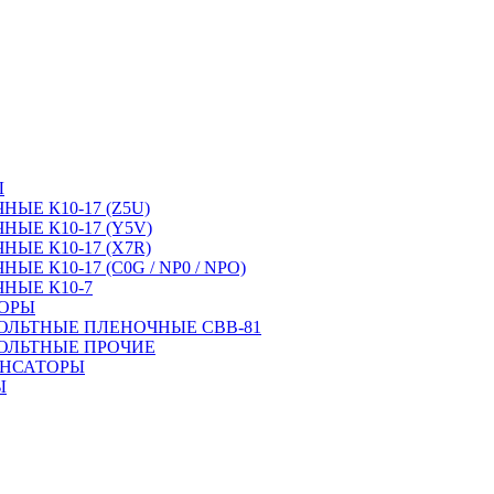
Ы
ЫЕ К10-17 (Z5U)
ЫЕ К10-17 (Y5V)
ЫЕ К10-17 (X7R)
Е К10-17 (C0G / NP0 / NPO)
НЫЕ К10-7
ТОРЫ
ОЛЬТНЫЕ ПЛЕНОЧНЫЕ CBB-81
ОЛЬТНЫЕ ПРОЧИЕ
ЕНСАТОРЫ
Ы