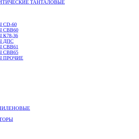
ЛИТИЧЕСКИЕ ТАНТАЛОВЫЕ
 CD-60
 CBB60
 К78-36
Ы ДПС
 CBB61
 CBB65
Ы ПРОЧИЕ
ОПИЛЕНОВЫЕ
АТОРЫ