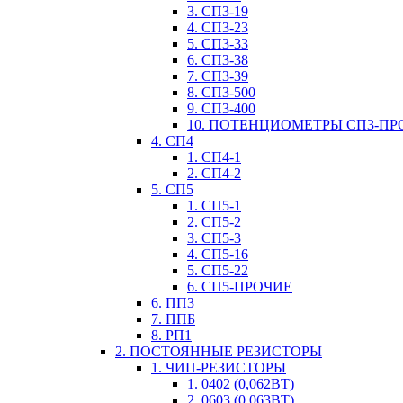
3. СП3-19
4. СП3-23
5. СП3-33
6. СП3-38
7. СП3-39
8. СП3-500
9. СП3-400
10. ПОТЕНЦИОМЕТРЫ СП3-ПР
4. СП4
1. СП4-1
2. СП4-2
5. СП5
1. СП5-1
2. СП5-2
3. СП5-3
4. СП5-16
5. СП5-22
6. СП5-ПРОЧИЕ
6. ПП3
7. ППБ
8. РП1
2. ПОСТОЯННЫЕ РЕЗИСТОРЫ
1. ЧИП-РЕЗИСТОРЫ
1. 0402 (0,062ВТ)
2. 0603 (0,063ВТ)