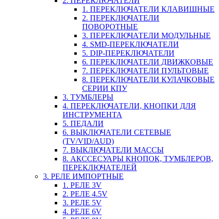
2. ПЕРЕКЛЮЧАТЕЛИ
1. ПЕРЕКЛЮЧАТЕЛИ КЛАВИШНЫЕ
2. ПЕРЕКЛЮЧАТЕЛИ
ПОВОРОТНЫЕ
3. ПЕРЕКЛЮЧАТЕЛИ МОДУЛЬНЫЕ
4. SMD-ПЕРЕКЛЮЧАТЕЛИ
5. DIP-ПЕРЕКЛЮЧАТЕЛИ
6. ПЕРЕКЛЮЧАТЕЛИ ДВИЖКОВЫЕ
7. ПЕРЕКЛЮЧАТЕЛИ ПУЛЬТОВЫЕ
8. ПЕРЕКЛЮЧАТЕЛИ КУЛАЧКОВЫЕ
СЕРИИ КПУ
3. ТУМБЛЕРЫ
4. ПЕРЕКЛЮЧАТЕЛИ, КНОПКИ ДЛЯ
ИНСТРУМЕНТА
5. ПЕДАЛИ
6. ВЫКЛЮЧАТЕЛИ СЕТЕВЫЕ
(TV/VID/AUD)
7. ВЫКЛЮЧАТЕЛИ МАССЫ
8. АКССЕСУАРЫ КНОПОК, ТУМБЛЕРОВ,
ПЕРЕКЛЮЧАТЕЛЕЙ
3. РЕЛЕ ИМПОРТНЫЕ
1. РЕЛЕ 3V
2. РЕЛЕ 4.5V
3. РЕЛЕ 5V
4. РЕЛЕ 6V