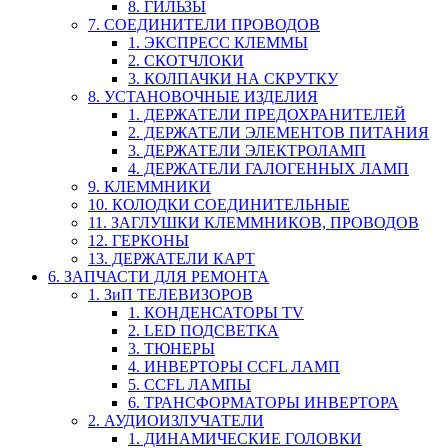
8. ГИЛЬЗЫ
7. СОЕДИНИТЕЛИ ПРОВОДОВ
1. ЭКСПРЕСС КЛЕММЫ
2. СКОТЧЛОКИ
3. КОЛПАЧКИ НА СКРУТКУ
8. УСТАНОВОЧНЫЕ ИЗДЕЛИЯ
1. ДЕРЖАТЕЛИ ПРЕДОХРАНИТЕЛЕЙ
2. ДЕРЖАТЕЛИ ЭЛЕМЕНТОВ ПИТАНИЯ
3. ДЕРЖАТЕЛИ ЭЛЕКТРОЛАМП
4. ДЕРЖАТЕЛИ ГАЛОГЕННЫХ ЛАМП
9. КЛЕММНИКИ
10. КОЛОДКИ СОЕДИНИТЕЛЬНЫЕ
11. ЗАГЛУШКИ КЛЕММНИКОВ, ПРОВОДОВ
12. ГЕРКОНЫ
13. ДЕРЖАТЕЛИ КАРТ
6. ЗАПЧАСТИ ДЛЯ РЕМОНТА
1. ЗиП ТЕЛЕВИЗОРОВ
1. КОНДЕНСАТОРЫ TV
2. LED ПОДСВЕТКА
3. ТЮНЕРЫ
4. ИНВЕРТОРЫ CCFL ЛАМП
5. CCFL ЛАМПЫ
6. ТРАНСФОРМАТОРЫ ИНВЕРТОРА
2. АУДИОИЗЛУЧАТЕЛИ
1. ДИНАМИЧЕСКИЕ ГОЛОВКИ