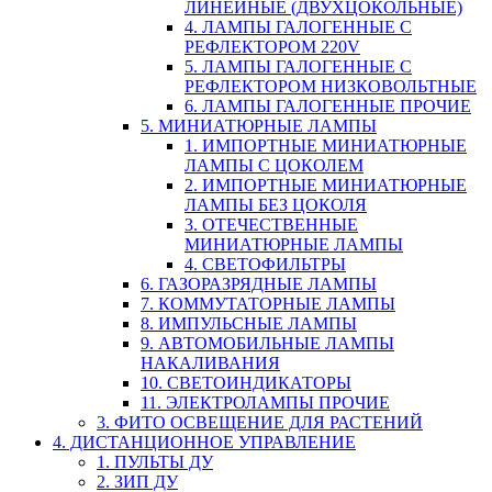
ЛИНЕЙНЫЕ (ДВУХЦОКОЛЬНЫЕ)
4. ЛАМПЫ ГАЛОГЕННЫЕ С
РЕФЛЕКТОРОМ 220V
5. ЛАМПЫ ГАЛОГЕННЫЕ С
РЕФЛЕКТОРОМ НИЗКОВОЛЬТНЫЕ
6. ЛАМПЫ ГАЛОГЕННЫЕ ПРОЧИЕ
5. МИНИАТЮРНЫЕ ЛАМПЫ
1. ИМПОРТНЫЕ МИНИАТЮРНЫЕ
ЛАМПЫ С ЦОКОЛЕМ
2. ИМПОРТНЫЕ МИНИАТЮРНЫЕ
ЛАМПЫ БЕЗ ЦОКОЛЯ
3. ОТЕЧЕСТВЕННЫЕ
МИНИАТЮРНЫЕ ЛАМПЫ
4. СВЕТОФИЛЬТРЫ
6. ГАЗОРАЗРЯДНЫЕ ЛАМПЫ
7. КОММУТАТОРНЫЕ ЛАМПЫ
8. ИМПУЛЬСНЫЕ ЛАМПЫ
9. АВТОМОБИЛЬНЫЕ ЛАМПЫ
НАКАЛИВАНИЯ
10. СВЕТОИНДИКАТОРЫ
11. ЭЛЕКТРОЛАМПЫ ПРОЧИЕ
3. ФИТО ОСВЕЩЕНИЕ ДЛЯ РАСТЕНИЙ
4. ДИСТАНЦИОННОЕ УПРАВЛЕНИЕ
1. ПУЛЬТЫ ДУ
2. ЗИП ДУ