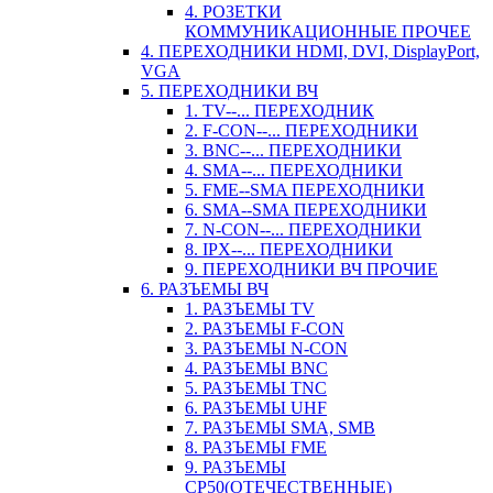
4. РОЗЕТКИ
КОММУНИКАЦИОННЫЕ ПРОЧЕЕ
4. ПЕРЕХОДНИКИ HDMI, DVI, DisplayPort,
VGA
5. ПЕРЕХОДНИКИ ВЧ
1. TV--... ПЕРЕХОДНИК
2. F-CON--... ПЕРЕХОДНИКИ
3. BNC--... ПЕРЕХОДНИКИ
4. SMA--... ПЕРЕХОДНИКИ
5. FME--SMA ПЕРЕХОДНИКИ
6. SMA--SMA ПЕРЕХОДНИКИ
7. N-CON--... ПЕРЕХОДНИКИ
8. IPX--... ПЕРЕХОДНИКИ
9. ПЕРЕХОДНИКИ ВЧ ПРОЧИЕ
6. РАЗЪЕМЫ ВЧ
1. РАЗЪЕМЫ TV
2. РАЗЪЕМЫ F-CON
3. РАЗЪЕМЫ N-CON
4. РАЗЪЕМЫ BNC
5. РАЗЪЕМЫ TNC
6. РАЗЪЕМЫ UHF
7. РАЗЪЕМЫ SMA, SMB
8. РАЗЪЕМЫ FME
9. РАЗЪЕМЫ
СР50(ОТЕЧЕСТВЕННЫЕ)