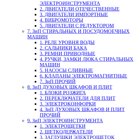
ЭЛЕКТРОИНСТРУМЕНТА
2. ДВИГАТЕЛИ ОТЕЧЕСТВЕННЫЕ
3. ДВИГАТЕЛИ ИМПОРТНЫЕ
4. ВИБРОМОТОРЫ
5. ДВИГАТЕЛИ С РЕДУКТОРОМ
7. ЗиП СТИРАЛЬНЫХ И ПОСУДОМОЕЧНЫХ
МАШИН
1. РЕЛЕ УРОВНЯ ВОДЫ
2. САЛЬНИКИ БАКА
3. РЕМНИ ПРИВОДНЫЕ
4. РУЧКИ, ЗАМКИ ЛЮКА СТИРАЛЬНЫХ
МАШИН
5. НАСОСЫ СЛИВНЫЕ
6. КЛАПАНЫ ЭЛЕКТРОМАГНИТНЫЕ
7. ЗиП ПРОЧИЙ
8. ЗиП ДУХОВЫХ ШКАФОВ И ПЛИТ
1. БЛОКИ РОЗЖИГА
2. ПЕРЕКЛЮЧАТЕЛИ ДЛЯ ПЛИТ
3. ЭЛЕКТРОКОНФОРКИ
4. ЗиП ДУХОВЫХ ШКАФОВ И ПЛИТ
ПРОЧИЙ
9. ЗиП ЭЛЕКТРОИНСТРУМЕНТА
1. ЭЛЕКТРОЩЕТКИ
2. ЩЕТКОДЕРЖАТЕЛИ
3. ЗАГЛУШКИ ЭЛЕКТРОЩЕТОК