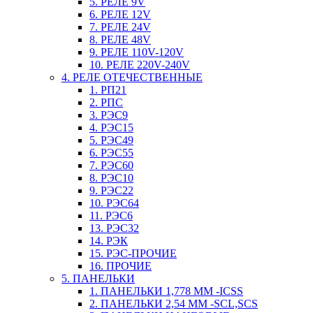
5. РЕЛЕ 9V
6. РЕЛЕ 12V
7. РЕЛЕ 24V
8. РЕЛЕ 48V
9. РЕЛЕ 110V-120V
10. РЕЛЕ 220V-240V
4. РЕЛЕ ОТЕЧЕСТВЕННЫЕ
1. РП21
2. РПС
3. РЭС9
4. РЭС15
5. РЭС49
6. РЭС55
7. РЭС60
8. РЭС10
9. РЭС22
10. РЭС64
11. РЭС6
13. РЭС32
14. РЭК
15. РЭС-ПРОЧИЕ
16. ПРОЧИЕ
5. ПАНЕЛЬКИ
1. ПАНЕЛЬКИ 1,778 ММ -ICSS
2. ПАНЕЛЬКИ 2,54 ММ -SCL,SCS