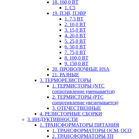
18. 160,0 ВТ
1. С5
19. ПЭВ, ПЭВР
1. 7,5 ВТ
2. 10,0 ВТ
3. 15,0 ВТ
4. 20,0 ВТ
5. 25,0 ВТ
6. 50,0 ВТ
7. 75,0 ВТ
8. 100,0 ВТ
9. 150,0 ВТ
20. ПРОВОЛОЧНЫЕ HSA
21. РАЗНЫЕ
3. ТЕРМОРЕЗИСТОРЫ
1. ТЕРМИСТОРЫ (NTC
сопротивление уменьшается)
2. ТЕРМИСТОРЫ (PTC
сопротивление увеличивается)
3. ОТЕЧЕСТВЕННЫЕ
4. РЕЗИСТОРНЫЕ СБОРКИ
3. ИНДУКТИВНОСТИ
1. ТРАНСФОРМАТОРЫ ПИТАНИЯ
1. ТРАНСФОРМАТОРЫ ОСМ, ОСО
2. ТРАНСФОРМАТОРЫ ТП