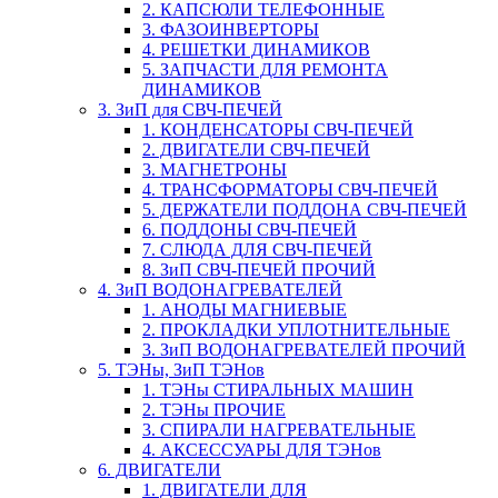
2. КАПСЮЛИ ТЕЛЕФОННЫЕ
3. ФАЗОИНВЕРТОРЫ
4. РЕШЕТКИ ДИНАМИКОВ
5. ЗАПЧАСТИ ДЛЯ РЕМОНТА
ДИНАМИКОВ
3. ЗиП для СВЧ-ПЕЧЕЙ
1. КОНДЕНСАТОРЫ СВЧ-ПЕЧЕЙ
2. ДВИГАТЕЛИ СВЧ-ПЕЧЕЙ
3. МАГНЕТРОНЫ
4. ТРАНСФОРМАТОРЫ СВЧ-ПЕЧЕЙ
5. ДЕРЖАТЕЛИ ПОДДОНА СВЧ-ПЕЧЕЙ
6. ПОДДОНЫ СВЧ-ПЕЧЕЙ
7. СЛЮДА ДЛЯ СВЧ-ПЕЧЕЙ
8. ЗиП СВЧ-ПЕЧЕЙ ПРОЧИЙ
4. ЗиП ВОДОНАГРЕВАТЕЛЕЙ
1. АНОДЫ МАГНИЕВЫЕ
2. ПРОКЛАДКИ УПЛОТНИТЕЛЬНЫЕ
3. ЗиП ВОДОНАГРЕВАТЕЛЕЙ ПРОЧИЙ
5. ТЭНы, ЗиП ТЭНов
1. ТЭНы СТИРАЛЬНЫХ МАШИН
2. ТЭНы ПРОЧИЕ
3. СПИРАЛИ НАГРЕВАТЕЛЬНЫЕ
4. АКСЕССУАРЫ ДЛЯ ТЭНов
6. ДВИГАТЕЛИ
1. ДВИГАТЕЛИ ДЛЯ