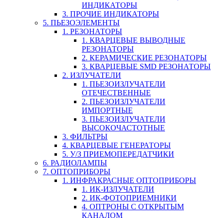
ИНДИКАТОРЫ
3. ПРОЧИЕ ИНДИКАТОРЫ
5. ПЬЕЗОЭЛЕМЕНТЫ
1. РЕЗОНАТОРЫ
1. КВАРЦЕВЫЕ ВЫВОДНЫЕ
РЕЗОНАТОРЫ
2. КЕРАМИЧЕСКИЕ РЕЗОНАТОРЫ
3. КВАРЦЕВЫЕ SMD РЕЗОНАТОРЫ
2. ИЗЛУЧАТЕЛИ
1. ПЬЕЗОИЗЛУЧАТЕЛИ
ОТЕЧЕСТВЕННЫЕ
2. ПЬЕЗОИЗЛУЧАТЕЛИ
ИМПОРТНЫЕ
3. ПЬЕЗОИЗЛУЧАТЕЛИ
ВЫСОКОЧАСТОТНЫЕ
3. ФИЛЬТРЫ
4. КВАРЦЕВЫЕ ГЕНЕРАТОРЫ
5. У/З ПРИЕМОПЕРЕДАТЧИКИ
6. РАДИОЛАМПЫ
7. ОПТОПРИБОРЫ
1. ИНФРАКРАСНЫЕ ОПТОПРИБОРЫ
1. ИК-ИЗЛУЧАТЕЛИ
2. ИК-ФОТОПРИЕМНИКИ
4. ОПТРОНЫ С ОТКРЫТЫМ
КАНАЛОМ