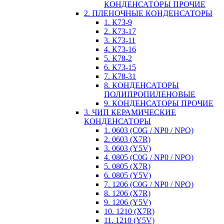
КОНДЕНСАТОРЫ ПРОЧИЕ
2. ПЛЕНОЧНЫЕ КОНДЕНСАТОРЫ
1. К73-9
2. К73-17
3. К73-11
4. К73-16
5. К78-2
6. К73-15
7. К78-31
8. КОНДЕНСАТОРЫ
ПОЛИПРОПИЛЕНОВЫЕ
9. КОНДЕНСАТОРЫ ПРОЧИЕ
3. ЧИП КЕРАМИЧЕСКИЕ
КОНДЕНСАТОРЫ
1. 0603 (C0G / NP0 / NPO)
2. 0603 (X7R)
3. 0603 (Y5V)
4. 0805 (C0G / NP0 / NPO)
5. 0805 (X7R)
6. 0805 (Y5V)
7. 1206 (C0G / NP0 / NPO)
8. 1206 (X7R)
9. 1206 (Y5V)
10. 1210 (X7R)
11. 1210 (Y5V)