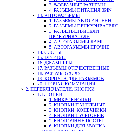
3. 8-ОБРАЗНЫЕ РАЗЪЕМЫ
4. РАЗЪЕМЫ ПИТАНИЯ 3PIN
13. АВТОРАЗЪЕМЫ
1. РАЗЪЕМЫ АВТО АНТЕНН
2. РАЗЪЕМЫ ПРИКУРИВАТЕЛЯ
3. РАЗВЕТВЕТВИТЕЛИ
ПРИКУРИВАТЕЛЯ
4. АВТОРАЗЪЕМЫ ЛАМП
5. АВТОРАЗЪЕМЫ ПРОЧИЕ
14. СЛОТЫ
15. DIN 41612
16. ДЖАМПЕРЫ
17. РАЗЪЕМЫ ОТЕЧЕСТВЕННЫЕ
18. РАЗЪМЫ GX, XS
19. КОРПУСА ДЛЯ РАЗЪЕМОВ
20. ПРОЧАЯ КОМУТАЦИЯ
2. ПЕРЕКЛЮЧАТЕЛИ, КНОПКИ
1. КНОПКИ
1. МИКРОКНОПКИ
2. КНОПКИ ПАНЕЛЬНЫЕ
3. КНОПКИ, КОНЕЧНИКИ
4. КНОПКИ ПУЛЬТОВЫЕ
5. КНОПОЧНЫЕ ПОСТЫ
6. КНОПКИ ДЛЯ ЗВОНКА