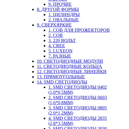
9. ПРОЧИЕ
8. ДРУГОЙ ФОРМЫ
1. ЦИЛИНДРЫ
2. ОВАЛЬНЫЕ
9. СВЕРХЯРКИЕ
1. COB ДЛЯ ПРОЖЕКТОРОВ
2. COB
3. 220 ВОЛЬТ
4. CREE
5. LUXEON
7. РАЗНЫЕ
10. СВЕТОДИОДНЫЕ МОДУЛИ
11. СВЕТОДИОДНЫЕ КОЛЬЦА
12. СВЕТОДИОДНЫЕ ЛИНЕЙКИ
13. ПРЯМОУГОЛЬНЫЕ
14. SMD СВЕТОДИОДЫ
1. SMD СВЕТОДИОДЫ 0402
(1,0*0,5ММ)
2. SMD СВЕТОДИОДЫ 0603
(1,6*0,8ММ)
3. SMD СВЕТОДИОДЫ 0805
(2,0*1,2ММ)
4. SMD СВЕТОДИОДЫ 2835
(2,8*3,5ММ)
5. SMD СВЕТОДИОДЫ 3030