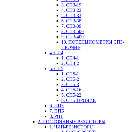
3. СП3-19
4. СП3-23
5. СП3-33
6. СП3-38
7. СП3-39
8. СП3-500
9. СП3-400
10. ПОТЕНЦИОМЕТРЫ СП3-
ПРОЧИЕ
4. СП4
1. СП4-1
2. СП4-2
5. СП5
1. СП5-1
2. СП5-2
3. СП5-3
4. СП5-16
5. СП5-22
6. СП5-ПРОЧИЕ
6. ПП3
7. ППБ
8. РП1
2. ПОСТОЯННЫЕ РЕЗИСТОРЫ
1. ЧИП-РЕЗИСТОРЫ