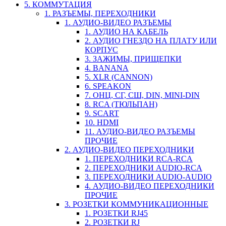
5. КОММУТАЦИЯ
1. РАЗЪЕМЫ, ПЕРЕХОДНИКИ
1. АУДИО-ВИДЕО РАЗЪЕМЫ
1. АУДИО НА КАБЕЛЬ
2. АУДИО ГНЕЗДО НА ПЛАТУ ИЛИ
КОРПУС
3. ЗАЖИМЫ, ПРИЩЕПКИ
4. BANANA
5. XLR (CANNON)
6. SPEAKON
7. ОНЦ, СГ, СШ, DIN, MINI-DIN
8. RCA (ТЮЛЬПАН)
9. SCART
10. HDMI
11. АУДИО-ВИДЕО РАЗЪЕМЫ
ПРОЧИЕ
2. АУДИО-ВИДЕО ПЕРЕХОДНИКИ
1. ПЕРЕХОДНИКИ RCA-RCA
2. ПЕРЕХОДНИКИ AUDIO-RCA
3. ПЕРЕХОДНИКИ AUDIO-AUDIO
4. АУДИО-ВИДЕО ПЕРЕХОДНИКИ
ПРОЧИЕ
3. РОЗЕТКИ КОММУНИКАЦИОННЫЕ
1. РОЗЕТКИ RJ45
2. РОЗЕТКИ RJ