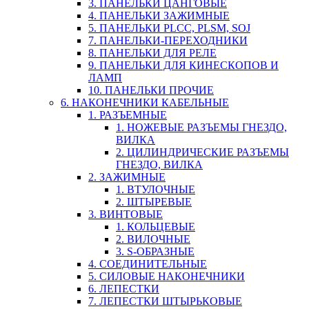
3. ПАНЕЛЬКИ ЦАНГОВЫЕ
4. ПАНЕЛЬКИ ЗАЖИМНЫЕ
5. ПАНЕЛЬКИ PLCC, PLSM, SOJ
7. ПАНЕЛЬКИ-ПЕРЕХОДНИКИ
8. ПАНЕЛЬКИ ДЛЯ РЕЛЕ
9. ПАНЕЛЬКИ ДЛЯ КИНЕСКОПОВ И
ЛАМП
10. ПАНЕЛЬКИ ПРОЧИЕ
6. НАКОНЕЧНИКИ КАБЕЛЬНЫЕ
1. РАЗЪЕМНЫЕ
1. НОЖЕВЫЕ РАЗЪЕМЫ ГНЕЗДО,
ВИЛКА
2. ЦИЛИНДРИЧЕСКИЕ РАЗЪЕМЫ
ГНЕЗДО, ВИЛКА
2. ЗАЖИМНЫЕ
1. ВТУЛОЧНЫЕ
2. ШТЫРЕВЫЕ
3. ВИНТОВЫЕ
1. КОЛЬЦЕВЫЕ
2. ВИЛОЧНЫЕ
3. S-ОБРАЗНЫЕ
4. СОЕДИНИТЕЛЬНЫЕ
5. СИЛОВЫЕ НАКОНЕЧНИКИ
6. ЛЕПЕСТКИ
7. ЛЕПЕСТКИ ШТЫРЬКОВЫЕ