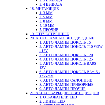
2. 3 ВЫВОДА
3. 4 ВЫВОДА
18. МИГАЮЩИЕ
1. 3 ММ
2. 5 ММ
3. 8 ММ
4. 10 ММ
5. ПРОЧИЕ
19. ОТЕЧЕСТВЕННЫЕ
20. АВТО ЛАМПЫ СВЕТОДИОДНЫЕ
1. АВТО ЛАМПЫ ЦОКОЛЬ T5
2. АВТО ЛАМПЫ ЦОКОЛЬ T10 W5W
- 12V
3. АВТО ЛАМПЫ ЦОКОЛЬ T20
4. АВТО ЛАМПЫ ЦОКОЛЬ T25
5. АВТО ЛАМПЫ ЦОКОЛЬ BA9S -
12V
6. АВТО ЛАМПЫ ЦОКОЛЬ BA*15 -
12V-24V
7. АВТО ЛАМПЫ САЛОННЫЕ
8. АВТО ЛАМПЫ ПРИБОРНЫЕ
9. АВТО ЛАМПЫ ПРОЧИЕ
21. АКСЕССУАРЫ ДЛЯ СВЕТОДИОДОВ
1. ОТРАЖАТЕЛИ LED
2. ЛИНЗЫ LED