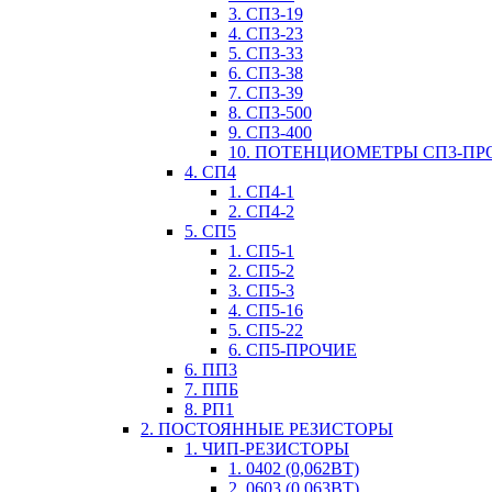
3. СП3-19
4. СП3-23
5. СП3-33
6. СП3-38
7. СП3-39
8. СП3-500
9. СП3-400
10. ПОТЕНЦИОМЕТРЫ СП3-ПР
4. СП4
1. СП4-1
2. СП4-2
5. СП5
1. СП5-1
2. СП5-2
3. СП5-3
4. СП5-16
5. СП5-22
6. СП5-ПРОЧИЕ
6. ПП3
7. ППБ
8. РП1
2. ПОСТОЯННЫЕ РЕЗИСТОРЫ
1. ЧИП-РЕЗИСТОРЫ
1. 0402 (0,062ВТ)
2. 0603 (0,063ВТ)