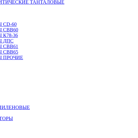
ЛИТИЧЕСКИЕ ТАНТАЛОВЫЕ
 CD-60
 CBB60
 К78-36
Ы ДПС
 CBB61
 CBB65
Ы ПРОЧИЕ
ОПИЛЕНОВЫЕ
АТОРЫ