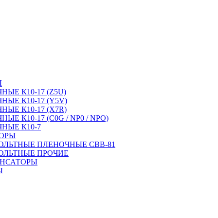
Ы
ЫЕ К10-17 (Z5U)
ЫЕ К10-17 (Y5V)
ЫЕ К10-17 (X7R)
Е К10-17 (C0G / NP0 / NPO)
НЫЕ К10-7
ТОРЫ
ОЛЬТНЫЕ ПЛЕНОЧНЫЕ CBB-81
ОЛЬТНЫЕ ПРОЧИЕ
ЕНСАТОРЫ
Ы