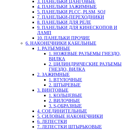
3. ПАНЕЛЬКИ ЦАНГОВЫЕ
4. ПАНЕЛЬКИ ЗАЖИМНЫЕ
5. ПАНЕЛЬКИ PLCC, PLSM, SOJ
7. ПАНЕЛЬКИ-ПЕРЕХОДНИКИ
8. ПАНЕЛЬКИ ДЛЯ РЕЛЕ
9. ПАНЕЛЬКИ ДЛЯ КИНЕСКОПОВ И
ЛАМП
10. ПАНЕЛЬКИ ПРОЧИЕ
6. НАКОНЕЧНИКИ КАБЕЛЬНЫЕ
1. РАЗЪЕМНЫЕ
1. НОЖЕВЫЕ РАЗЪЕМЫ ГНЕЗДО,
ВИЛКА
2. ЦИЛИНДРИЧЕСКИЕ РАЗЪЕМЫ
ГНЕЗДО, ВИЛКА
2. ЗАЖИМНЫЕ
1. ВТУЛОЧНЫЕ
2. ШТЫРЕВЫЕ
3. ВИНТОВЫЕ
1. КОЛЬЦЕВЫЕ
2. ВИЛОЧНЫЕ
3. S-ОБРАЗНЫЕ
4. СОЕДИНИТЕЛЬНЫЕ
5. СИЛОВЫЕ НАКОНЕЧНИКИ
6. ЛЕПЕСТКИ
7. ЛЕПЕСТКИ ШТЫРЬКОВЫЕ