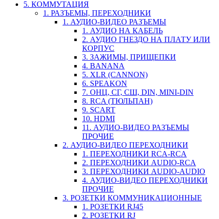
5. КОММУТАЦИЯ
1. РАЗЪЕМЫ, ПЕРЕХОДНИКИ
1. АУДИО-ВИДЕО РАЗЪЕМЫ
1. АУДИО НА КАБЕЛЬ
2. АУДИО ГНЕЗДО НА ПЛАТУ ИЛИ
КОРПУС
3. ЗАЖИМЫ, ПРИЩЕПКИ
4. BANANA
5. XLR (CANNON)
6. SPEAKON
7. ОНЦ, СГ, СШ, DIN, MINI-DIN
8. RCA (ТЮЛЬПАН)
9. SCART
10. HDMI
11. АУДИО-ВИДЕО РАЗЪЕМЫ
ПРОЧИЕ
2. АУДИО-ВИДЕО ПЕРЕХОДНИКИ
1. ПЕРЕХОДНИКИ RCA-RCA
2. ПЕРЕХОДНИКИ AUDIO-RCA
3. ПЕРЕХОДНИКИ AUDIO-AUDIO
4. АУДИО-ВИДЕО ПЕРЕХОДНИКИ
ПРОЧИЕ
3. РОЗЕТКИ КОММУНИКАЦИОННЫЕ
1. РОЗЕТКИ RJ45
2. РОЗЕТКИ RJ