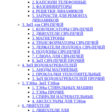
2. КАПСЮЛИ ТЕЛЕФОННЫЕ
3. ФАЗОИНВЕРТОРЫ
4. РЕШЕТКИ ДИНАМИКОВ
5. ЗАПЧАСТИ ДЛЯ РЕМОНТА
ДИНАМИКОВ
3. ЗиП для СВЧ-ПЕЧЕЙ
1. КОНДЕНСАТОРЫ СВЧ-ПЕЧЕЙ
2. ДВИГАТЕЛИ СВЧ-ПЕЧЕЙ
3. МАГНЕТРОНЫ
4. ТРАНСФОРМАТОРЫ СВЧ-ПЕЧЕЙ
5. ДЕРЖАТЕЛИ ПОДДОНА СВЧ-ПЕЧЕЙ
6. ПОДДОНЫ СВЧ-ПЕЧЕЙ
7. СЛЮДА ДЛЯ СВЧ-ПЕЧЕЙ
8. ЗиП СВЧ-ПЕЧЕЙ ПРОЧИЙ
4. ЗиП ВОДОНАГРЕВАТЕЛЕЙ
1. АНОДЫ МАГНИЕВЫЕ
2. ПРОКЛАДКИ УПЛОТНИТЕЛЬНЫЕ
3. ЗиП ВОДОНАГРЕВАТЕЛЕЙ ПРОЧИЙ
5. ТЭНы, ЗиП ТЭНов
1. ТЭНы СТИРАЛЬНЫХ МАШИН
2. ТЭНы ПРОЧИЕ
3. СПИРАЛИ НАГРЕВАТЕЛЬНЫЕ
4. АКСЕССУАРЫ ДЛЯ ТЭНов
6. ДВИГАТЕЛИ
1. ДВИГАТЕЛИ ДЛЯ