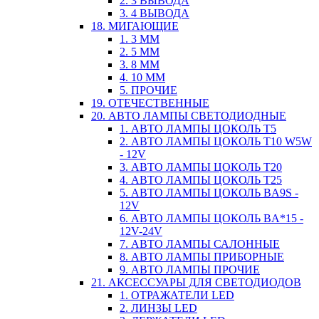
2. 3 ВЫВОДА
3. 4 ВЫВОДА
18. МИГАЮЩИЕ
1. 3 ММ
2. 5 ММ
3. 8 ММ
4. 10 ММ
5. ПРОЧИЕ
19. ОТЕЧЕСТВЕННЫЕ
20. АВТО ЛАМПЫ СВЕТОДИОДНЫЕ
1. АВТО ЛАМПЫ ЦОКОЛЬ T5
2. АВТО ЛАМПЫ ЦОКОЛЬ T10 W5W
- 12V
3. АВТО ЛАМПЫ ЦОКОЛЬ T20
4. АВТО ЛАМПЫ ЦОКОЛЬ T25
5. АВТО ЛАМПЫ ЦОКОЛЬ BA9S -
12V
6. АВТО ЛАМПЫ ЦОКОЛЬ BA*15 -
12V-24V
7. АВТО ЛАМПЫ САЛОННЫЕ
8. АВТО ЛАМПЫ ПРИБОРНЫЕ
9. АВТО ЛАМПЫ ПРОЧИЕ
21. АКСЕССУАРЫ ДЛЯ СВЕТОДИОДОВ
1. ОТРАЖАТЕЛИ LED
2. ЛИНЗЫ LED