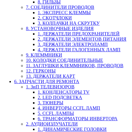
8. ГИЛЬЗЫ
7. СОЕДИНИТЕЛИ ПРОВОДОВ
1. ЭКСПРЕСС КЛЕММЫ
2. СКОТЧЛОКИ
3. КОЛПАЧКИ НА СКРУТКУ
8. УСТАНОВОЧНЫЕ ИЗДЕЛИЯ
1. ДЕРЖАТЕЛИ ПРЕДОХРАНИТЕЛЕЙ
2. ДЕРЖАТЕЛИ ЭЛЕМЕНТОВ ПИТАНИЯ
3. ДЕРЖАТЕЛИ ЭЛЕКТРОЛАМП
4. ДЕРЖАТЕЛИ ГАЛОГЕННЫХ ЛАМП
9. КЛЕММНИКИ
10. КОЛОДКИ СОЕДИНИТЕЛЬНЫЕ
11. ЗАГЛУШКИ КЛЕММНИКОВ, ПРОВОДОВ
12. ГЕРКОНЫ
13. ДЕРЖАТЕЛИ КАРТ
6. ЗАПЧАСТИ ДЛЯ РЕМОНТА
1. ЗиП ТЕЛЕВИЗОРОВ
1. КОНДЕНСАТОРЫ TV
2. LED ПОДСВЕТКА
3. ТЮНЕРЫ
4. ИНВЕРТОРЫ CCFL ЛАМП
5. CCFL ЛАМПЫ
6. ТРАНСФОРМАТОРЫ ИНВЕРТОРА
2. АУДИОИЗЛУЧАТЕЛИ
1. ДИНАМИЧЕСКИЕ ГОЛОВКИ