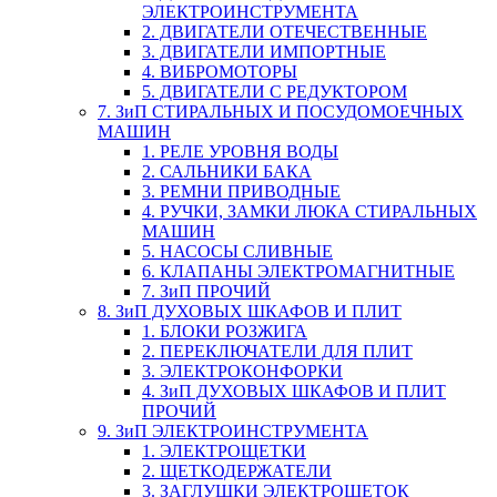
ЭЛЕКТРОИНСТРУМЕНТА
2. ДВИГАТЕЛИ ОТЕЧЕСТВЕННЫЕ
3. ДВИГАТЕЛИ ИМПОРТНЫЕ
4. ВИБРОМОТОРЫ
5. ДВИГАТЕЛИ С РЕДУКТОРОМ
7. ЗиП СТИРАЛЬНЫХ И ПОСУДОМОЕЧНЫХ
МАШИН
1. РЕЛЕ УРОВНЯ ВОДЫ
2. САЛЬНИКИ БАКА
3. РЕМНИ ПРИВОДНЫЕ
4. РУЧКИ, ЗАМКИ ЛЮКА СТИРАЛЬНЫХ
МАШИН
5. НАСОСЫ СЛИВНЫЕ
6. КЛАПАНЫ ЭЛЕКТРОМАГНИТНЫЕ
7. ЗиП ПРОЧИЙ
8. ЗиП ДУХОВЫХ ШКАФОВ И ПЛИТ
1. БЛОКИ РОЗЖИГА
2. ПЕРЕКЛЮЧАТЕЛИ ДЛЯ ПЛИТ
3. ЭЛЕКТРОКОНФОРКИ
4. ЗиП ДУХОВЫХ ШКАФОВ И ПЛИТ
ПРОЧИЙ
9. ЗиП ЭЛЕКТРОИНСТРУМЕНТА
1. ЭЛЕКТРОЩЕТКИ
2. ЩЕТКОДЕРЖАТЕЛИ
3. ЗАГЛУШКИ ЭЛЕКТРОЩЕТОК