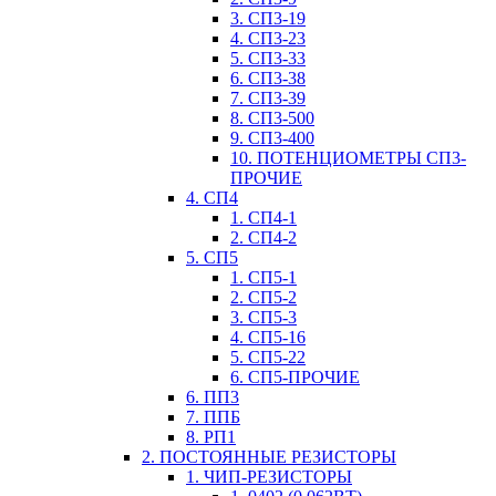
3. СП3-19
4. СП3-23
5. СП3-33
6. СП3-38
7. СП3-39
8. СП3-500
9. СП3-400
10. ПОТЕНЦИОМЕТРЫ СП3-
ПРОЧИЕ
4. СП4
1. СП4-1
2. СП4-2
5. СП5
1. СП5-1
2. СП5-2
3. СП5-3
4. СП5-16
5. СП5-22
6. СП5-ПРОЧИЕ
6. ПП3
7. ППБ
8. РП1
2. ПОСТОЯННЫЕ РЕЗИСТОРЫ
1. ЧИП-РЕЗИСТОРЫ