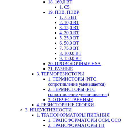
18. 160,0 ВТ
1. С5
19. ПЭВ, ПЭВР
1. 7,5 ВТ
2. 10,0 ВТ
3. 15,0 ВТ
4. 20,0 ВТ
5. 25,0 ВТ
6. 50,0 ВТ
7. 75,0 ВТ
8. 100,0 ВТ
9. 150,0 ВТ
20. ПРОВОЛОЧНЫЕ HSA
21. РАЗНЫЕ
3. ТЕРМОРЕЗИСТОРЫ
1. ТЕРМИСТОРЫ (NTC
сопротивление уменьшается)
2. ТЕРМИСТОРЫ (PTC
сопротивление увеличивается)
3. ОТЕЧЕСТВЕННЫЕ
4. РЕЗИСТОРНЫЕ СБОРКИ
3. ИНДУКТИВНОСТИ
1. ТРАНСФОРМАТОРЫ ПИТАНИЯ
1. ТРАНСФОРМАТОРЫ ОСМ, ОСО
2. ТРАНСФОРМАТОРЫ ТП