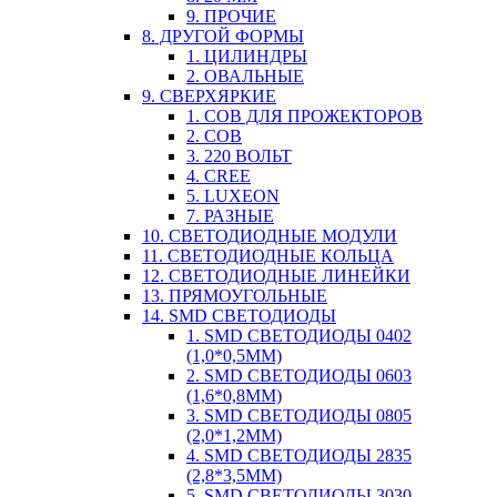
9. ПРОЧИЕ
8. ДРУГОЙ ФОРМЫ
1. ЦИЛИНДРЫ
2. ОВАЛЬНЫЕ
9. СВЕРХЯРКИЕ
1. COB ДЛЯ ПРОЖЕКТОРОВ
2. COB
3. 220 ВОЛЬТ
4. CREE
5. LUXEON
7. РАЗНЫЕ
10. СВЕТОДИОДНЫЕ МОДУЛИ
11. СВЕТОДИОДНЫЕ КОЛЬЦА
12. СВЕТОДИОДНЫЕ ЛИНЕЙКИ
13. ПРЯМОУГОЛЬНЫЕ
14. SMD СВЕТОДИОДЫ
1. SMD СВЕТОДИОДЫ 0402
(1,0*0,5ММ)
2. SMD СВЕТОДИОДЫ 0603
(1,6*0,8ММ)
3. SMD СВЕТОДИОДЫ 0805
(2,0*1,2ММ)
4. SMD СВЕТОДИОДЫ 2835
(2,8*3,5ММ)
5. SMD СВЕТОДИОДЫ 3030