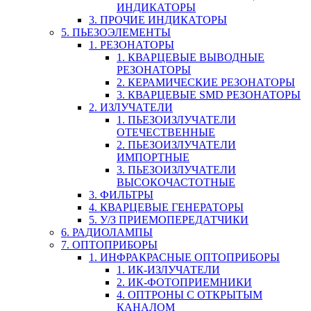
ИНДИКАТОРЫ
3. ПРОЧИЕ ИНДИКАТОРЫ
5. ПЬЕЗОЭЛЕМЕНТЫ
1. РЕЗОНАТОРЫ
1. КВАРЦЕВЫЕ ВЫВОДНЫЕ
РЕЗОНАТОРЫ
2. КЕРАМИЧЕСКИЕ РЕЗОНАТОРЫ
3. КВАРЦЕВЫЕ SMD РЕЗОНАТОРЫ
2. ИЗЛУЧАТЕЛИ
1. ПЬЕЗОИЗЛУЧАТЕЛИ
ОТЕЧЕСТВЕННЫЕ
2. ПЬЕЗОИЗЛУЧАТЕЛИ
ИМПОРТНЫЕ
3. ПЬЕЗОИЗЛУЧАТЕЛИ
ВЫСОКОЧАСТОТНЫЕ
3. ФИЛЬТРЫ
4. КВАРЦЕВЫЕ ГЕНЕРАТОРЫ
5. У/З ПРИЕМОПЕРЕДАТЧИКИ
6. РАДИОЛАМПЫ
7. ОПТОПРИБОРЫ
1. ИНФРАКРАСНЫЕ ОПТОПРИБОРЫ
1. ИК-ИЗЛУЧАТЕЛИ
2. ИК-ФОТОПРИЕМНИКИ
4. ОПТРОНЫ С ОТКРЫТЫМ
КАНАЛОМ