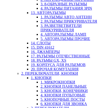
3. 8-ОБРАЗНЫЕ РАЗЪЕМЫ
4. РАЗЪЕМЫ ПИТАНИЯ 3PIN
13. АВТОРАЗЪЕМЫ
1. РАЗЪЕМЫ АВТО АНТЕНН
2. РАЗЪЕМЫ ПРИКУРИВАТЕЛЯ
3. РАЗВЕТВЕТВИТЕЛИ
ПРИКУРИВАТЕЛЯ
4. АВТОРАЗЪЕМЫ ЛАМП
5. АВТОРАЗЪЕМЫ ПРОЧИЕ
14. СЛОТЫ
15. DIN 41612
16. ДЖАМПЕРЫ
17. РАЗЪЕМЫ ОТЕЧЕСТВЕННЫЕ
18. РАЗЪМЫ GX, XS
19. КОРПУСА ДЛЯ РАЗЪЕМОВ
20. ПРОЧАЯ КОМУТАЦИЯ
2. ПЕРЕКЛЮЧАТЕЛИ, КНОПКИ
1. КНОПКИ
1. МИКРОКНОПКИ
2. КНОПКИ ПАНЕЛЬНЫЕ
3. КНОПКИ, КОНЕЧНИКИ
4. КНОПКИ ПУЛЬТОВЫЕ
5. КНОПОЧНЫЕ ПОСТЫ
6. КНОПКИ ДЛЯ ЗВОНКА