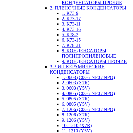
КОНДЕНСАТОРЫ ПРОЧИЕ
2. ПЛЕНОЧНЫЕ КОНДЕНСАТОРЫ
1. К73-9
2. К73-17
3. К73-11
4. К73-16
5. К78-2
6. К73-15
7. К78-31
8. КОНДЕНСАТОРЫ
ПОЛИПРОПИЛЕНОВЫЕ
9. КОНДЕНСАТОРЫ ПРОЧИЕ
3. ЧИП КЕРАМИЧЕСКИЕ
КОНДЕНСАТОРЫ
1. 0603 (C0G / NP0 / NPO)
2. 0603 (X7R)
3. 0603 (Y5V)
4. 0805 (C0G / NP0 / NPO)
5. 0805 (X7R)
6. 0805 (Y5V)
7. 1206 (C0G / NP0 / NPO)
8. 1206 (X7R)
9. 1206 (Y5V)
10. 1210 (X7R)
11. 1210 (Y5V)