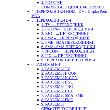
4. РОЗЕТКИ
КОММУНИКАЦИОННЫЕ ПРОЧЕЕ
4. ПЕРЕХОДНИКИ HDMI, DVI, DisplayPort,
VGA
5. ПЕРЕХОДНИКИ ВЧ
1. TV--... ПЕРЕХОДНИК
2. F-CON--... ПЕРЕХОДНИКИ
3. BNC--... ПЕРЕХОДНИКИ
4. SMA--... ПЕРЕХОДНИКИ
5. FME--SMA ПЕРЕХОДНИКИ
6. SMA--SMA ПЕРЕХОДНИКИ
7. N-CON--... ПЕРЕХОДНИКИ
8. IPX--... ПЕРЕХОДНИКИ
9. ПЕРЕХОДНИКИ ВЧ ПРОЧИЕ
6. РАЗЪЕМЫ ВЧ
1. РАЗЪЕМЫ TV
2. РАЗЪЕМЫ F-CON
3. РАЗЪЕМЫ N-CON
4. РАЗЪЕМЫ BNC
5. РАЗЪЕМЫ TNC
6. РАЗЪЕМЫ UHF
7. РАЗЪЕМЫ SMA, SMB
8. РАЗЪЕМЫ FME
9. РАЗЪЕМЫ
СР50(ОТЕЧЕСТВЕННЫЕ)