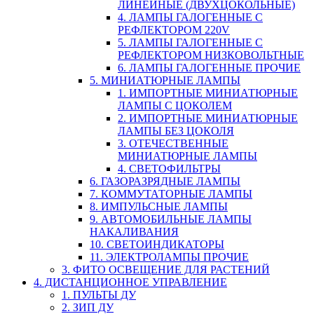
ЛИНЕЙНЫЕ (ДВУХЦОКОЛЬНЫЕ)
4. ЛАМПЫ ГАЛОГЕННЫЕ С
РЕФЛЕКТОРОМ 220V
5. ЛАМПЫ ГАЛОГЕННЫЕ С
РЕФЛЕКТОРОМ НИЗКОВОЛЬТНЫЕ
6. ЛАМПЫ ГАЛОГЕННЫЕ ПРОЧИЕ
5. МИНИАТЮРНЫЕ ЛАМПЫ
1. ИМПОРТНЫЕ МИНИАТЮРНЫЕ
ЛАМПЫ С ЦОКОЛЕМ
2. ИМПОРТНЫЕ МИНИАТЮРНЫЕ
ЛАМПЫ БЕЗ ЦОКОЛЯ
3. ОТЕЧЕСТВЕННЫЕ
МИНИАТЮРНЫЕ ЛАМПЫ
4. СВЕТОФИЛЬТРЫ
6. ГАЗОРАЗРЯДНЫЕ ЛАМПЫ
7. КОММУТАТОРНЫЕ ЛАМПЫ
8. ИМПУЛЬСНЫЕ ЛАМПЫ
9. АВТОМОБИЛЬНЫЕ ЛАМПЫ
НАКАЛИВАНИЯ
10. СВЕТОИНДИКАТОРЫ
11. ЭЛЕКТРОЛАМПЫ ПРОЧИЕ
3. ФИТО ОСВЕЩЕНИЕ ДЛЯ РАСТЕНИЙ
4. ДИСТАНЦИОННОЕ УПРАВЛЕНИЕ
1. ПУЛЬТЫ ДУ
2. ЗИП ДУ