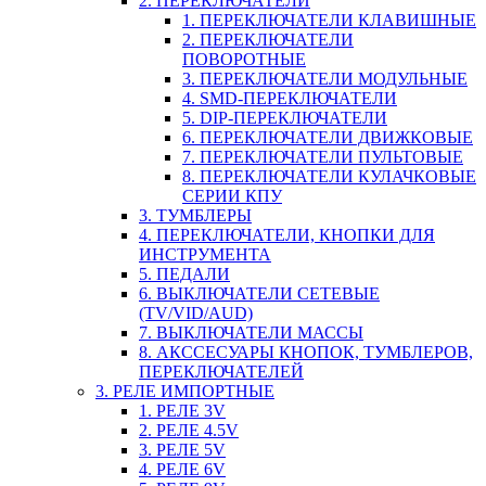
2. ПЕРЕКЛЮЧАТЕЛИ
1. ПЕРЕКЛЮЧАТЕЛИ КЛАВИШНЫЕ
2. ПЕРЕКЛЮЧАТЕЛИ
ПОВОРОТНЫЕ
3. ПЕРЕКЛЮЧАТЕЛИ МОДУЛЬНЫЕ
4. SMD-ПЕРЕКЛЮЧАТЕЛИ
5. DIP-ПЕРЕКЛЮЧАТЕЛИ
6. ПЕРЕКЛЮЧАТЕЛИ ДВИЖКОВЫЕ
7. ПЕРЕКЛЮЧАТЕЛИ ПУЛЬТОВЫЕ
8. ПЕРЕКЛЮЧАТЕЛИ КУЛАЧКОВЫЕ
СЕРИИ КПУ
3. ТУМБЛЕРЫ
4. ПЕРЕКЛЮЧАТЕЛИ, КНОПКИ ДЛЯ
ИНСТРУМЕНТА
5. ПЕДАЛИ
6. ВЫКЛЮЧАТЕЛИ СЕТЕВЫЕ
(TV/VID/AUD)
7. ВЫКЛЮЧАТЕЛИ МАССЫ
8. АКССЕСУАРЫ КНОПОК, ТУМБЛЕРОВ,
ПЕРЕКЛЮЧАТЕЛЕЙ
3. РЕЛЕ ИМПОРТНЫЕ
1. РЕЛЕ 3V
2. РЕЛЕ 4.5V
3. РЕЛЕ 5V
4. РЕЛЕ 6V