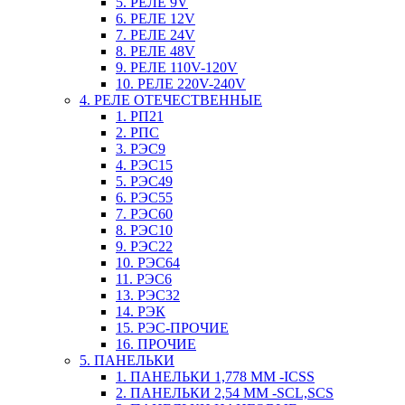
5. РЕЛЕ 9V
6. РЕЛЕ 12V
7. РЕЛЕ 24V
8. РЕЛЕ 48V
9. РЕЛЕ 110V-120V
10. РЕЛЕ 220V-240V
4. РЕЛЕ ОТЕЧЕСТВЕННЫЕ
1. РП21
2. РПС
3. РЭС9
4. РЭС15
5. РЭС49
6. РЭС55
7. РЭС60
8. РЭС10
9. РЭС22
10. РЭС64
11. РЭС6
13. РЭС32
14. РЭК
15. РЭС-ПРОЧИЕ
16. ПРОЧИЕ
5. ПАНЕЛЬКИ
1. ПАНЕЛЬКИ 1,778 ММ -ICSS
2. ПАНЕЛЬКИ 2,54 ММ -SCL,SCS