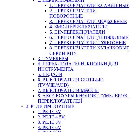
2. ПЕРЕКЛЮЧАТЕЛИ
1. ПЕРЕКЛЮЧАТЕЛИ КЛАВИШНЫЕ
2. ПЕРЕКЛЮЧАТЕЛИ
ПОВОРОТНЫЕ
3. ПЕРЕКЛЮЧАТЕЛИ МОДУЛЬНЫЕ
4. SMD-ПЕРЕКЛЮЧАТЕЛИ
5. DIP-ПЕРЕКЛЮЧАТЕЛИ
6. ПЕРЕКЛЮЧАТЕЛИ ДВИЖКОВЫЕ
7. ПЕРЕКЛЮЧАТЕЛИ ПУЛЬТОВЫЕ
8. ПЕРЕКЛЮЧАТЕЛИ КУЛАЧКОВЫЕ
СЕРИИ КПУ
3. ТУМБЛЕРЫ
4. ПЕРЕКЛЮЧАТЕЛИ, КНОПКИ ДЛЯ
ИНСТРУМЕНТА
5. ПЕДАЛИ
6. ВЫКЛЮЧАТЕЛИ СЕТЕВЫЕ
(TV/VID/AUD)
7. ВЫКЛЮЧАТЕЛИ МАССЫ
8. АКССЕСУАРЫ КНОПОК, ТУМБЛЕРОВ,
ПЕРЕКЛЮЧАТЕЛЕЙ
3. РЕЛЕ ИМПОРТНЫЕ
1. РЕЛЕ 3V
2. РЕЛЕ 4.5V
3. РЕЛЕ 5V
4. РЕЛЕ 6V