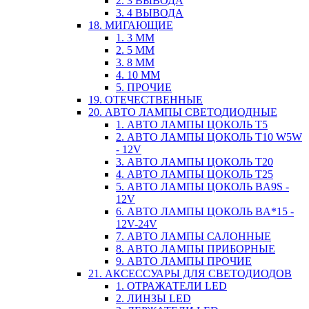
2. 3 ВЫВОДА
3. 4 ВЫВОДА
18. МИГАЮЩИЕ
1. 3 ММ
2. 5 ММ
3. 8 ММ
4. 10 ММ
5. ПРОЧИЕ
19. ОТЕЧЕСТВЕННЫЕ
20. АВТО ЛАМПЫ СВЕТОДИОДНЫЕ
1. АВТО ЛАМПЫ ЦОКОЛЬ T5
2. АВТО ЛАМПЫ ЦОКОЛЬ T10 W5W
- 12V
3. АВТО ЛАМПЫ ЦОКОЛЬ T20
4. АВТО ЛАМПЫ ЦОКОЛЬ T25
5. АВТО ЛАМПЫ ЦОКОЛЬ BA9S -
12V
6. АВТО ЛАМПЫ ЦОКОЛЬ BA*15 -
12V-24V
7. АВТО ЛАМПЫ САЛОННЫЕ
8. АВТО ЛАМПЫ ПРИБОРНЫЕ
9. АВТО ЛАМПЫ ПРОЧИЕ
21. АКСЕССУАРЫ ДЛЯ СВЕТОДИОДОВ
1. ОТРАЖАТЕЛИ LED
2. ЛИНЗЫ LED