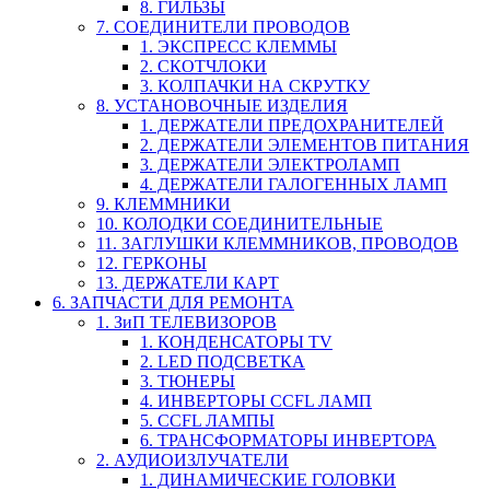
8. ГИЛЬЗЫ
7. СОЕДИНИТЕЛИ ПРОВОДОВ
1. ЭКСПРЕСС КЛЕММЫ
2. СКОТЧЛОКИ
3. КОЛПАЧКИ НА СКРУТКУ
8. УСТАНОВОЧНЫЕ ИЗДЕЛИЯ
1. ДЕРЖАТЕЛИ ПРЕДОХРАНИТЕЛЕЙ
2. ДЕРЖАТЕЛИ ЭЛЕМЕНТОВ ПИТАНИЯ
3. ДЕРЖАТЕЛИ ЭЛЕКТРОЛАМП
4. ДЕРЖАТЕЛИ ГАЛОГЕННЫХ ЛАМП
9. КЛЕММНИКИ
10. КОЛОДКИ СОЕДИНИТЕЛЬНЫЕ
11. ЗАГЛУШКИ КЛЕММНИКОВ, ПРОВОДОВ
12. ГЕРКОНЫ
13. ДЕРЖАТЕЛИ КАРТ
6. ЗАПЧАСТИ ДЛЯ РЕМОНТА
1. ЗиП ТЕЛЕВИЗОРОВ
1. КОНДЕНСАТОРЫ TV
2. LED ПОДСВЕТКА
3. ТЮНЕРЫ
4. ИНВЕРТОРЫ CCFL ЛАМП
5. CCFL ЛАМПЫ
6. ТРАНСФОРМАТОРЫ ИНВЕРТОРА
2. АУДИОИЗЛУЧАТЕЛИ
1. ДИНАМИЧЕСКИЕ ГОЛОВКИ