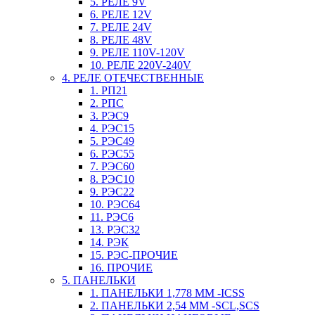
5. РЕЛЕ 9V
6. РЕЛЕ 12V
7. РЕЛЕ 24V
8. РЕЛЕ 48V
9. РЕЛЕ 110V-120V
10. РЕЛЕ 220V-240V
4. РЕЛЕ ОТЕЧЕСТВЕННЫЕ
1. РП21
2. РПС
3. РЭС9
4. РЭС15
5. РЭС49
6. РЭС55
7. РЭС60
8. РЭС10
9. РЭС22
10. РЭС64
11. РЭС6
13. РЭС32
14. РЭК
15. РЭС-ПРОЧИЕ
16. ПРОЧИЕ
5. ПАНЕЛЬКИ
1. ПАНЕЛЬКИ 1,778 ММ -ICSS
2. ПАНЕЛЬКИ 2,54 ММ -SCL,SCS