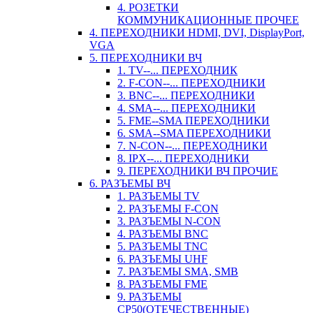
4. РОЗЕТКИ
КОММУНИКАЦИОННЫЕ ПРОЧЕЕ
4. ПЕРЕХОДНИКИ HDMI, DVI, DisplayPort,
VGA
5. ПЕРЕХОДНИКИ ВЧ
1. TV--... ПЕРЕХОДНИК
2. F-CON--... ПЕРЕХОДНИКИ
3. BNC--... ПЕРЕХОДНИКИ
4. SMA--... ПЕРЕХОДНИКИ
5. FME--SMA ПЕРЕХОДНИКИ
6. SMA--SMA ПЕРЕХОДНИКИ
7. N-CON--... ПЕРЕХОДНИКИ
8. IPX--... ПЕРЕХОДНИКИ
9. ПЕРЕХОДНИКИ ВЧ ПРОЧИЕ
6. РАЗЪЕМЫ ВЧ
1. РАЗЪЕМЫ TV
2. РАЗЪЕМЫ F-CON
3. РАЗЪЕМЫ N-CON
4. РАЗЪЕМЫ BNC
5. РАЗЪЕМЫ TNC
6. РАЗЪЕМЫ UHF
7. РАЗЪЕМЫ SMA, SMB
8. РАЗЪЕМЫ FME
9. РАЗЪЕМЫ
СР50(ОТЕЧЕСТВЕННЫЕ)