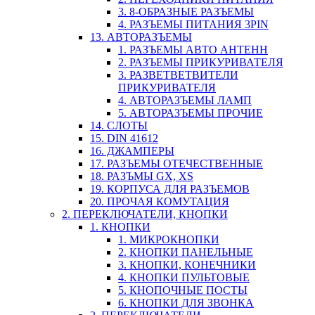
3. 8-ОБРАЗНЫЕ РАЗЪЕМЫ
4. РАЗЪЕМЫ ПИТАНИЯ 3PIN
13. АВТОРАЗЪЕМЫ
1. РАЗЪЕМЫ АВТО АНТЕНН
2. РАЗЪЕМЫ ПРИКУРИВАТЕЛЯ
3. РАЗВЕТВЕТВИТЕЛИ
ПРИКУРИВАТЕЛЯ
4. АВТОРАЗЪЕМЫ ЛАМП
5. АВТОРАЗЪЕМЫ ПРОЧИЕ
14. СЛОТЫ
15. DIN 41612
16. ДЖАМПЕРЫ
17. РАЗЪЕМЫ ОТЕЧЕСТВЕННЫЕ
18. РАЗЪМЫ GX, XS
19. КОРПУСА ДЛЯ РАЗЪЕМОВ
20. ПРОЧАЯ КОМУТАЦИЯ
2. ПЕРЕКЛЮЧАТЕЛИ, КНОПКИ
1. КНОПКИ
1. МИКРОКНОПКИ
2. КНОПКИ ПАНЕЛЬНЫЕ
3. КНОПКИ, КОНЕЧНИКИ
4. КНОПКИ ПУЛЬТОВЫЕ
5. КНОПОЧНЫЕ ПОСТЫ
6. КНОПКИ ДЛЯ ЗВОНКА