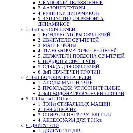
2. КАПСЮЛИ ТЕЛЕФОННЫЕ
3. ФАЗОИНВЕРТОРЫ
4. РЕШЕТКИ ДИНАМИКОВ
5. ЗАПЧАСТИ ДЛЯ РЕМОНТА
ДИНАМИКОВ
3. ЗиП для СВЧ-ПЕЧЕЙ
1. КОНДЕНСАТОРЫ СВЧ-ПЕЧЕЙ
2. ДВИГАТЕЛИ СВЧ-ПЕЧЕЙ
3. МАГНЕТРОНЫ
4. ТРАНСФОРМАТОРЫ СВЧ-ПЕЧЕЙ
5. ДЕРЖАТЕЛИ ПОДДОНА СВЧ-ПЕЧЕЙ
6. ПОДДОНЫ СВЧ-ПЕЧЕЙ
7. СЛЮДА ДЛЯ СВЧ-ПЕЧЕЙ
8. ЗиП СВЧ-ПЕЧЕЙ ПРОЧИЙ
4. ЗиП ВОДОНАГРЕВАТЕЛЕЙ
1. АНОДЫ МАГНИЕВЫЕ
2. ПРОКЛАДКИ УПЛОТНИТЕЛЬНЫЕ
3. ЗиП ВОДОНАГРЕВАТЕЛЕЙ ПРОЧИЙ
5. ТЭНы, ЗиП ТЭНов
1. ТЭНы СТИРАЛЬНЫХ МАШИН
2. ТЭНы ПРОЧИЕ
3. СПИРАЛИ НАГРЕВАТЕЛЬНЫЕ
4. АКСЕССУАРЫ ДЛЯ ТЭНов
6. ДВИГАТЕЛИ
1. ДВИГАТЕЛИ ДЛЯ