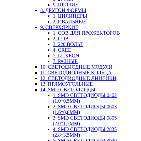
9. ПРОЧИЕ
8. ДРУГОЙ ФОРМЫ
1. ЦИЛИНДРЫ
2. ОВАЛЬНЫЕ
9. СВЕРХЯРКИЕ
1. COB ДЛЯ ПРОЖЕКТОРОВ
2. COB
3. 220 ВОЛЬТ
4. CREE
5. LUXEON
7. РАЗНЫЕ
10. СВЕТОДИОДНЫЕ МОДУЛИ
11. СВЕТОДИОДНЫЕ КОЛЬЦА
12. СВЕТОДИОДНЫЕ ЛИНЕЙКИ
13. ПРЯМОУГОЛЬНЫЕ
14. SMD СВЕТОДИОДЫ
1. SMD СВЕТОДИОДЫ 0402
(1,0*0,5ММ)
2. SMD СВЕТОДИОДЫ 0603
(1,6*0,8ММ)
3. SMD СВЕТОДИОДЫ 0805
(2,0*1,2ММ)
4. SMD СВЕТОДИОДЫ 2835
(2,8*3,5ММ)
5. SMD СВЕТОДИОДЫ 3030