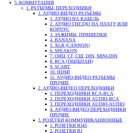
5. КОММУТАЦИЯ
1. РАЗЪЕМЫ, ПЕРЕХОДНИКИ
1. АУДИО-ВИДЕО РАЗЪЕМЫ
1. АУДИО НА КАБЕЛЬ
2. АУДИО ГНЕЗДО НА ПЛАТУ ИЛИ
КОРПУС
3. ЗАЖИМЫ, ПРИЩЕПКИ
4. BANANA
5. XLR (CANNON)
6. SPEAKON
7. ОНЦ, СГ, СШ, DIN, MINI-DIN
8. RCA (ТЮЛЬПАН)
9. SCART
10. HDMI
11. АУДИО-ВИДЕО РАЗЪЕМЫ
ПРОЧИЕ
2. АУДИО-ВИДЕО ПЕРЕХОДНИКИ
1. ПЕРЕХОДНИКИ RCA-RCA
2. ПЕРЕХОДНИКИ AUDIO-RCA
3. ПЕРЕХОДНИКИ AUDIO-AUDIO
4. АУДИО-ВИДЕО ПЕРЕХОДНИКИ
ПРОЧИЕ
3. РОЗЕТКИ КОММУНИКАЦИОННЫЕ
1. РОЗЕТКИ RJ45
2. РОЗЕТКИ RJ