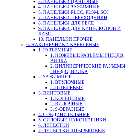
3. ПАНЕЛЬКИ ЦАНГОВЫЕ
4. ПАНЕЛЬКИ ЗАЖИМНЫЕ
5. ПАНЕЛЬКИ PLCC, PLSM, SOJ
7. ПАНЕЛЬКИ-ПЕРЕХОДНИКИ
8. ПАНЕЛЬКИ ДЛЯ РЕЛЕ
9. ПАНЕЛЬКИ ДЛЯ КИНЕСКОПОВ И
ЛАМП
10. ПАНЕЛЬКИ ПРОЧИЕ
6. НАКОНЕЧНИКИ КАБЕЛЬНЫЕ
1. РАЗЪЕМНЫЕ
1. НОЖЕВЫЕ РАЗЪЕМЫ ГНЕЗДО,
ВИЛКА
2. ЦИЛИНДРИЧЕСКИЕ РАЗЪЕМЫ
ГНЕЗДО, ВИЛКА
2. ЗАЖИМНЫЕ
1. ВТУЛОЧНЫЕ
2. ШТЫРЕВЫЕ
3. ВИНТОВЫЕ
1. КОЛЬЦЕВЫЕ
2. ВИЛОЧНЫЕ
3. S-ОБРАЗНЫЕ
4. СОЕДИНИТЕЛЬНЫЕ
5. СИЛОВЫЕ НАКОНЕЧНИКИ
6. ЛЕПЕСТКИ
7. ЛЕПЕСТКИ ШТЫРЬКОВЫЕ