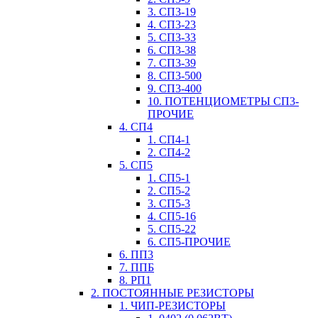
3. СП3-19
4. СП3-23
5. СП3-33
6. СП3-38
7. СП3-39
8. СП3-500
9. СП3-400
10. ПОТЕНЦИОМЕТРЫ СП3-
ПРОЧИЕ
4. СП4
1. СП4-1
2. СП4-2
5. СП5
1. СП5-1
2. СП5-2
3. СП5-3
4. СП5-16
5. СП5-22
6. СП5-ПРОЧИЕ
6. ПП3
7. ППБ
8. РП1
2. ПОСТОЯННЫЕ РЕЗИСТОРЫ
1. ЧИП-РЕЗИСТОРЫ