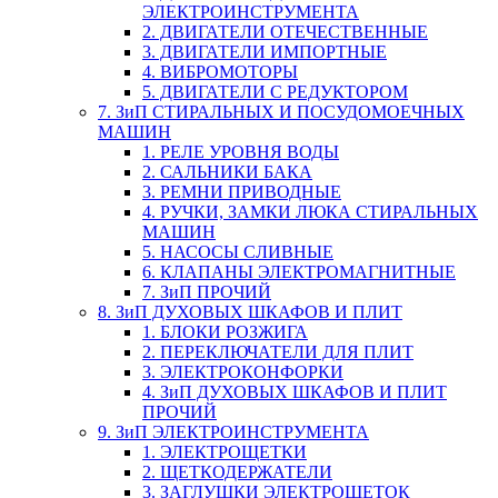
ЭЛЕКТРОИНСТРУМЕНТА
2. ДВИГАТЕЛИ ОТЕЧЕСТВЕННЫЕ
3. ДВИГАТЕЛИ ИМПОРТНЫЕ
4. ВИБРОМОТОРЫ
5. ДВИГАТЕЛИ С РЕДУКТОРОМ
7. ЗиП СТИРАЛЬНЫХ И ПОСУДОМОЕЧНЫХ
МАШИН
1. РЕЛЕ УРОВНЯ ВОДЫ
2. САЛЬНИКИ БАКА
3. РЕМНИ ПРИВОДНЫЕ
4. РУЧКИ, ЗАМКИ ЛЮКА СТИРАЛЬНЫХ
МАШИН
5. НАСОСЫ СЛИВНЫЕ
6. КЛАПАНЫ ЭЛЕКТРОМАГНИТНЫЕ
7. ЗиП ПРОЧИЙ
8. ЗиП ДУХОВЫХ ШКАФОВ И ПЛИТ
1. БЛОКИ РОЗЖИГА
2. ПЕРЕКЛЮЧАТЕЛИ ДЛЯ ПЛИТ
3. ЭЛЕКТРОКОНФОРКИ
4. ЗиП ДУХОВЫХ ШКАФОВ И ПЛИТ
ПРОЧИЙ
9. ЗиП ЭЛЕКТРОИНСТРУМЕНТА
1. ЭЛЕКТРОЩЕТКИ
2. ЩЕТКОДЕРЖАТЕЛИ
3. ЗАГЛУШКИ ЭЛЕКТРОЩЕТОК