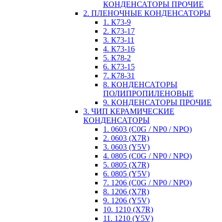
КОНДЕНСАТОРЫ ПРОЧИЕ
2. ПЛЕНОЧНЫЕ КОНДЕНСАТОРЫ
1. К73-9
2. К73-17
3. К73-11
4. К73-16
5. К78-2
6. К73-15
7. К78-31
8. КОНДЕНСАТОРЫ
ПОЛИПРОПИЛЕНОВЫЕ
9. КОНДЕНСАТОРЫ ПРОЧИЕ
3. ЧИП КЕРАМИЧЕСКИЕ
КОНДЕНСАТОРЫ
1. 0603 (C0G / NP0 / NPO)
2. 0603 (X7R)
3. 0603 (Y5V)
4. 0805 (C0G / NP0 / NPO)
5. 0805 (X7R)
6. 0805 (Y5V)
7. 1206 (C0G / NP0 / NPO)
8. 1206 (X7R)
9. 1206 (Y5V)
10. 1210 (X7R)
11. 1210 (Y5V)