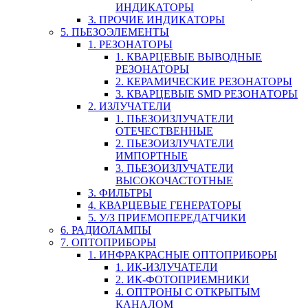
ИНДИКАТОРЫ
3. ПРОЧИЕ ИНДИКАТОРЫ
5. ПЬЕЗОЭЛЕМЕНТЫ
1. РЕЗОНАТОРЫ
1. КВАРЦЕВЫЕ ВЫВОДНЫЕ
РЕЗОНАТОРЫ
2. КЕРАМИЧЕСКИЕ РЕЗОНАТОРЫ
3. КВАРЦЕВЫЕ SMD РЕЗОНАТОРЫ
2. ИЗЛУЧАТЕЛИ
1. ПЬЕЗОИЗЛУЧАТЕЛИ
ОТЕЧЕСТВЕННЫЕ
2. ПЬЕЗОИЗЛУЧАТЕЛИ
ИМПОРТНЫЕ
3. ПЬЕЗОИЗЛУЧАТЕЛИ
ВЫСОКОЧАСТОТНЫЕ
3. ФИЛЬТРЫ
4. КВАРЦЕВЫЕ ГЕНЕРАТОРЫ
5. У/З ПРИЕМОПЕРЕДАТЧИКИ
6. РАДИОЛАМПЫ
7. ОПТОПРИБОРЫ
1. ИНФРАКРАСНЫЕ ОПТОПРИБОРЫ
1. ИК-ИЗЛУЧАТЕЛИ
2. ИК-ФОТОПРИЕМНИКИ
4. ОПТРОНЫ С ОТКРЫТЫМ
КАНАЛОМ