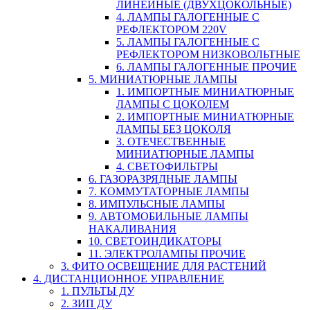
ЛИНЕЙНЫЕ (ДВУХЦОКОЛЬНЫЕ)
4. ЛАМПЫ ГАЛОГЕННЫЕ С
РЕФЛЕКТОРОМ 220V
5. ЛАМПЫ ГАЛОГЕННЫЕ С
РЕФЛЕКТОРОМ НИЗКОВОЛЬТНЫЕ
6. ЛАМПЫ ГАЛОГЕННЫЕ ПРОЧИЕ
5. МИНИАТЮРНЫЕ ЛАМПЫ
1. ИМПОРТНЫЕ МИНИАТЮРНЫЕ
ЛАМПЫ С ЦОКОЛЕМ
2. ИМПОРТНЫЕ МИНИАТЮРНЫЕ
ЛАМПЫ БЕЗ ЦОКОЛЯ
3. ОТЕЧЕСТВЕННЫЕ
МИНИАТЮРНЫЕ ЛАМПЫ
4. СВЕТОФИЛЬТРЫ
6. ГАЗОРАЗРЯДНЫЕ ЛАМПЫ
7. КОММУТАТОРНЫЕ ЛАМПЫ
8. ИМПУЛЬСНЫЕ ЛАМПЫ
9. АВТОМОБИЛЬНЫЕ ЛАМПЫ
НАКАЛИВАНИЯ
10. СВЕТОИНДИКАТОРЫ
11. ЭЛЕКТРОЛАМПЫ ПРОЧИЕ
3. ФИТО ОСВЕЩЕНИЕ ДЛЯ РАСТЕНИЙ
4. ДИСТАНЦИОННОЕ УПРАВЛЕНИЕ
1. ПУЛЬТЫ ДУ
2. ЗИП ДУ