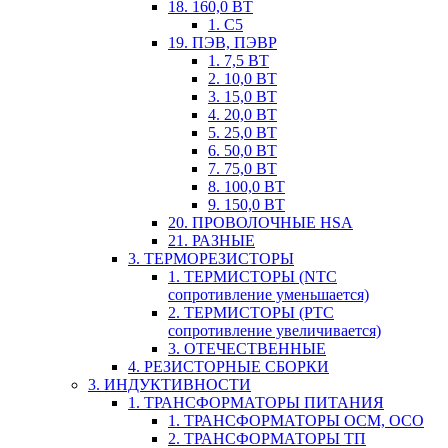
18. 160,0 ВТ
1. С5
19. ПЭВ, ПЭВР
1. 7,5 ВТ
2. 10,0 ВТ
3. 15,0 ВТ
4. 20,0 ВТ
5. 25,0 ВТ
6. 50,0 ВТ
7. 75,0 ВТ
8. 100,0 ВТ
9. 150,0 ВТ
20. ПРОВОЛОЧНЫЕ HSA
21. РАЗНЫЕ
3. ТЕРМОРЕЗИСТОРЫ
1. ТЕРМИСТОРЫ (NTC
сопротивление уменьшается)
2. ТЕРМИСТОРЫ (PTC
сопротивление увеличивается)
3. ОТЕЧЕСТВЕННЫЕ
4. РЕЗИСТОРНЫЕ СБОРКИ
3. ИНДУКТИВНОСТИ
1. ТРАНСФОРМАТОРЫ ПИТАНИЯ
1. ТРАНСФОРМАТОРЫ ОСМ, ОСО
2. ТРАНСФОРМАТОРЫ ТП