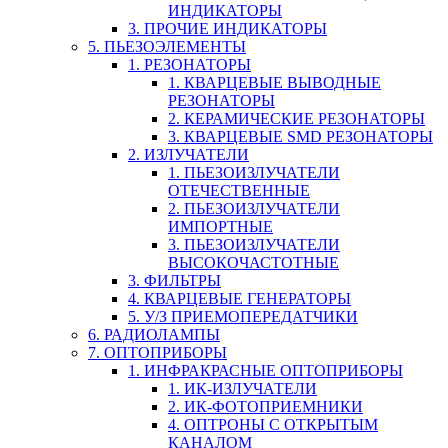
ИНДИКАТОРЫ
3. ПРОЧИЕ ИНДИКАТОРЫ
5. ПЬЕЗОЭЛЕМЕНТЫ
1. РЕЗОНАТОРЫ
1. КВАРЦЕВЫЕ ВЫВОДНЫЕ
РЕЗОНАТОРЫ
2. КЕРАМИЧЕСКИЕ РЕЗОНАТОРЫ
3. КВАРЦЕВЫЕ SMD РЕЗОНАТОРЫ
2. ИЗЛУЧАТЕЛИ
1. ПЬЕЗОИЗЛУЧАТЕЛИ
ОТЕЧЕСТВЕННЫЕ
2. ПЬЕЗОИЗЛУЧАТЕЛИ
ИМПОРТНЫЕ
3. ПЬЕЗОИЗЛУЧАТЕЛИ
ВЫСОКОЧАСТОТНЫЕ
3. ФИЛЬТРЫ
4. КВАРЦЕВЫЕ ГЕНЕРАТОРЫ
5. У/З ПРИЕМОПЕРЕДАТЧИКИ
6. РАДИОЛАМПЫ
7. ОПТОПРИБОРЫ
1. ИНФРАКРАСНЫЕ ОПТОПРИБОРЫ
1. ИК-ИЗЛУЧАТЕЛИ
2. ИК-ФОТОПРИЕМНИКИ
4. ОПТРОНЫ С ОТКРЫТЫМ
КАНАЛОМ