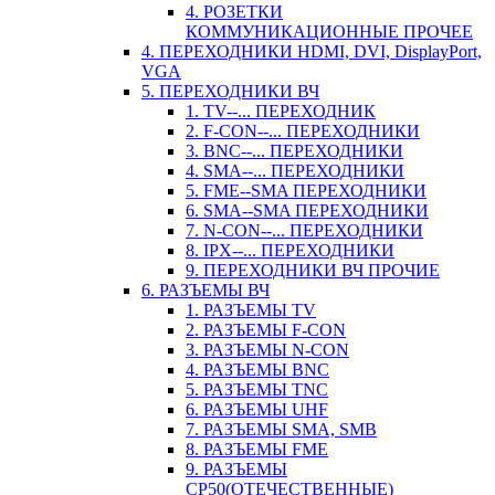
4. РОЗЕТКИ
КОММУНИКАЦИОННЫЕ ПРОЧЕЕ
4. ПЕРЕХОДНИКИ HDMI, DVI, DisplayPort,
VGA
5. ПЕРЕХОДНИКИ ВЧ
1. TV--... ПЕРЕХОДНИК
2. F-CON--... ПЕРЕХОДНИКИ
3. BNC--... ПЕРЕХОДНИКИ
4. SMA--... ПЕРЕХОДНИКИ
5. FME--SMA ПЕРЕХОДНИКИ
6. SMA--SMA ПЕРЕХОДНИКИ
7. N-CON--... ПЕРЕХОДНИКИ
8. IPX--... ПЕРЕХОДНИКИ
9. ПЕРЕХОДНИКИ ВЧ ПРОЧИЕ
6. РАЗЪЕМЫ ВЧ
1. РАЗЪЕМЫ TV
2. РАЗЪЕМЫ F-CON
3. РАЗЪЕМЫ N-CON
4. РАЗЪЕМЫ BNC
5. РАЗЪЕМЫ TNC
6. РАЗЪЕМЫ UHF
7. РАЗЪЕМЫ SMA, SMB
8. РАЗЪЕМЫ FME
9. РАЗЪЕМЫ
СР50(ОТЕЧЕСТВЕННЫЕ)