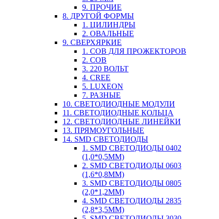
9. ПРОЧИЕ
8. ДРУГОЙ ФОРМЫ
1. ЦИЛИНДРЫ
2. ОВАЛЬНЫЕ
9. СВЕРХЯРКИЕ
1. COB ДЛЯ ПРОЖЕКТОРОВ
2. COB
3. 220 ВОЛЬТ
4. CREE
5. LUXEON
7. РАЗНЫЕ
10. СВЕТОДИОДНЫЕ МОДУЛИ
11. СВЕТОДИОДНЫЕ КОЛЬЦА
12. СВЕТОДИОДНЫЕ ЛИНЕЙКИ
13. ПРЯМОУГОЛЬНЫЕ
14. SMD СВЕТОДИОДЫ
1. SMD СВЕТОДИОДЫ 0402
(1,0*0,5ММ)
2. SMD СВЕТОДИОДЫ 0603
(1,6*0,8ММ)
3. SMD СВЕТОДИОДЫ 0805
(2,0*1,2ММ)
4. SMD СВЕТОДИОДЫ 2835
(2,8*3,5ММ)
5. SMD СВЕТОДИОДЫ 3030