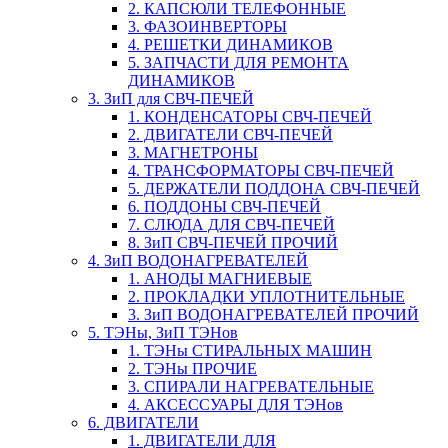
2. КАПСЮЛИ ТЕЛЕФОННЫЕ
3. ФАЗОИНВЕРТОРЫ
4. РЕШЕТКИ ДИНАМИКОВ
5. ЗАПЧАСТИ ДЛЯ РЕМОНТА
ДИНАМИКОВ
3. ЗиП для СВЧ-ПЕЧЕЙ
1. КОНДЕНСАТОРЫ СВЧ-ПЕЧЕЙ
2. ДВИГАТЕЛИ СВЧ-ПЕЧЕЙ
3. МАГНЕТРОНЫ
4. ТРАНСФОРМАТОРЫ СВЧ-ПЕЧЕЙ
5. ДЕРЖАТЕЛИ ПОДДОНА СВЧ-ПЕЧЕЙ
6. ПОДДОНЫ СВЧ-ПЕЧЕЙ
7. СЛЮДА ДЛЯ СВЧ-ПЕЧЕЙ
8. ЗиП СВЧ-ПЕЧЕЙ ПРОЧИЙ
4. ЗиП ВОДОНАГРЕВАТЕЛЕЙ
1. АНОДЫ МАГНИЕВЫЕ
2. ПРОКЛАДКИ УПЛОТНИТЕЛЬНЫЕ
3. ЗиП ВОДОНАГРЕВАТЕЛЕЙ ПРОЧИЙ
5. ТЭНы, ЗиП ТЭНов
1. ТЭНы СТИРАЛЬНЫХ МАШИН
2. ТЭНы ПРОЧИЕ
3. СПИРАЛИ НАГРЕВАТЕЛЬНЫЕ
4. АКСЕССУАРЫ ДЛЯ ТЭНов
6. ДВИГАТЕЛИ
1. ДВИГАТЕЛИ ДЛЯ