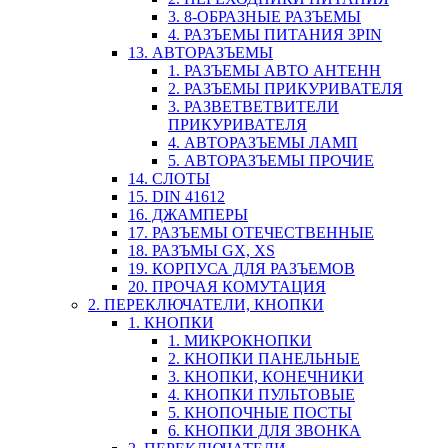
3. 8-ОБРАЗНЫЕ РАЗЪЕМЫ
4. РАЗЪЕМЫ ПИТАНИЯ 3PIN
13. АВТОРАЗЪЕМЫ
1. РАЗЪЕМЫ АВТО АНТЕНН
2. РАЗЪЕМЫ ПРИКУРИВАТЕЛЯ
3. РАЗВЕТВЕТВИТЕЛИ
ПРИКУРИВАТЕЛЯ
4. АВТОРАЗЪЕМЫ ЛАМП
5. АВТОРАЗЪЕМЫ ПРОЧИЕ
14. СЛОТЫ
15. DIN 41612
16. ДЖАМПЕРЫ
17. РАЗЪЕМЫ ОТЕЧЕСТВЕННЫЕ
18. РАЗЪМЫ GX, XS
19. КОРПУСА ДЛЯ РАЗЪЕМОВ
20. ПРОЧАЯ КОМУТАЦИЯ
2. ПЕРЕКЛЮЧАТЕЛИ, КНОПКИ
1. КНОПКИ
1. МИКРОКНОПКИ
2. КНОПКИ ПАНЕЛЬНЫЕ
3. КНОПКИ, КОНЕЧНИКИ
4. КНОПКИ ПУЛЬТОВЫЕ
5. КНОПОЧНЫЕ ПОСТЫ
6. КНОПКИ ДЛЯ ЗВОНКА