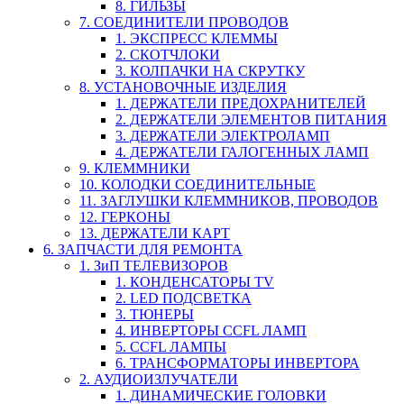
8. ГИЛЬЗЫ
7. СОЕДИНИТЕЛИ ПРОВОДОВ
1. ЭКСПРЕСС КЛЕММЫ
2. СКОТЧЛОКИ
3. КОЛПАЧКИ НА СКРУТКУ
8. УСТАНОВОЧНЫЕ ИЗДЕЛИЯ
1. ДЕРЖАТЕЛИ ПРЕДОХРАНИТЕЛЕЙ
2. ДЕРЖАТЕЛИ ЭЛЕМЕНТОВ ПИТАНИЯ
3. ДЕРЖАТЕЛИ ЭЛЕКТРОЛАМП
4. ДЕРЖАТЕЛИ ГАЛОГЕННЫХ ЛАМП
9. КЛЕММНИКИ
10. КОЛОДКИ СОЕДИНИТЕЛЬНЫЕ
11. ЗАГЛУШКИ КЛЕММНИКОВ, ПРОВОДОВ
12. ГЕРКОНЫ
13. ДЕРЖАТЕЛИ КАРТ
6. ЗАПЧАСТИ ДЛЯ РЕМОНТА
1. ЗиП ТЕЛЕВИЗОРОВ
1. КОНДЕНСАТОРЫ TV
2. LED ПОДСВЕТКА
3. ТЮНЕРЫ
4. ИНВЕРТОРЫ CCFL ЛАМП
5. CCFL ЛАМПЫ
6. ТРАНСФОРМАТОРЫ ИНВЕРТОРА
2. АУДИОИЗЛУЧАТЕЛИ
1. ДИНАМИЧЕСКИЕ ГОЛОВКИ