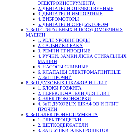
ЭЛЕКТРОИНСТРУМЕНТА
2. ДВИГАТЕЛИ ОТЕЧЕСТВЕННЫЕ
3. ДВИГАТЕЛИ ИМПОРТНЫЕ
4. ВИБРОМОТОРЫ
5. ДВИГАТЕЛИ С РЕДУКТОРОМ
7. ЗиП СТИРАЛЬНЫХ И ПОСУДОМОЕЧНЫХ
МАШИН
1. РЕЛЕ УРОВНЯ ВОДЫ
2. САЛЬНИКИ БАКА
3. РЕМНИ ПРИВОДНЫЕ
4. РУЧКИ, ЗАМКИ ЛЮКА СТИРАЛЬНЫХ
МАШИН
5. НАСОСЫ СЛИВНЫЕ
6. КЛАПАНЫ ЭЛЕКТРОМАГНИТНЫЕ
7. ЗиП ПРОЧИЙ
8. ЗиП ДУХОВЫХ ШКАФОВ И ПЛИТ
1. БЛОКИ РОЗЖИГА
2. ПЕРЕКЛЮЧАТЕЛИ ДЛЯ ПЛИТ
3. ЭЛЕКТРОКОНФОРКИ
4. ЗиП ДУХОВЫХ ШКАФОВ И ПЛИТ
ПРОЧИЙ
9. ЗиП ЭЛЕКТРОИНСТРУМЕНТА
1. ЭЛЕКТРОЩЕТКИ
2. ЩЕТКОДЕРЖАТЕЛИ
3. ЗАГЛУШКИ ЭЛЕКТРОЩЕТОК