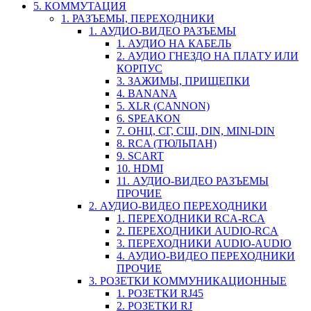
5. КОММУТАЦИЯ
1. РАЗЪЕМЫ, ПЕРЕХОДНИКИ
1. АУДИО-ВИДЕО РАЗЪЕМЫ
1. АУДИО НА КАБЕЛЬ
2. АУДИО ГНЕЗДО НА ПЛАТУ ИЛИ
КОРПУС
3. ЗАЖИМЫ, ПРИЩЕПКИ
4. BANANA
5. XLR (CANNON)
6. SPEAKON
7. ОНЦ, СГ, СШ, DIN, MINI-DIN
8. RCA (ТЮЛЬПАН)
9. SCART
10. HDMI
11. АУДИО-ВИДЕО РАЗЪЕМЫ
ПРОЧИЕ
2. АУДИО-ВИДЕО ПЕРЕХОДНИКИ
1. ПЕРЕХОДНИКИ RCA-RCA
2. ПЕРЕХОДНИКИ AUDIO-RCA
3. ПЕРЕХОДНИКИ AUDIO-AUDIO
4. АУДИО-ВИДЕО ПЕРЕХОДНИКИ
ПРОЧИЕ
3. РОЗЕТКИ КОММУНИКАЦИОННЫЕ
1. РОЗЕТКИ RJ45
2. РОЗЕТКИ RJ