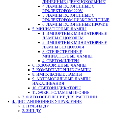
ЛИНЕЙНЫЕ (ДВУХЦОКОЛЬНЫЕ)
4. ЛАМПЫ ГАЛОГЕННЫЕ С
РЕФЛЕКТОРОМ 220V
5. ЛАМПЫ ГАЛОГЕННЫЕ С
РЕФЛЕКТОРОМ НИЗКОВОЛЬТНЫЕ
6. ЛАМПЫ ГАЛОГЕННЫЕ ПРОЧИЕ
5. МИНИАТЮРНЫЕ ЛАМПЫ
1. ИМПОРТНЫЕ МИНИАТЮРНЫЕ
ЛАМПЫ С ЦОКОЛЕМ
2. ИМПОРТНЫЕ МИНИАТЮРНЫЕ
ЛАМПЫ БЕЗ ЦОКОЛЯ
3. ОТЕЧЕСТВЕННЫЕ
МИНИАТЮРНЫЕ ЛАМПЫ
4. СВЕТОФИЛЬТРЫ
6. ГАЗОРАЗРЯДНЫЕ ЛАМПЫ
7. КОММУТАТОРНЫЕ ЛАМПЫ
8. ИМПУЛЬСНЫЕ ЛАМПЫ
9. АВТОМОБИЛЬНЫЕ ЛАМПЫ
НАКАЛИВАНИЯ
10. СВЕТОИНДИКАТОРЫ
11. ЭЛЕКТРОЛАМПЫ ПРОЧИЕ
3. ФИТО ОСВЕЩЕНИЕ ДЛЯ РАСТЕНИЙ
4. ДИСТАНЦИОННОЕ УПРАВЛЕНИЕ
1. ПУЛЬТЫ ДУ
2. ЗИП ДУ