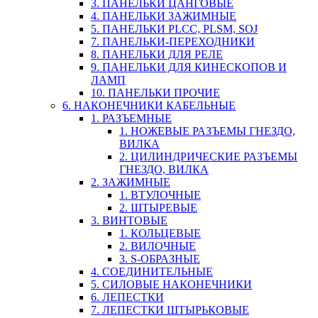
3. ПАНЕЛЬКИ ЦАНГОВЫЕ
4. ПАНЕЛЬКИ ЗАЖИМНЫЕ
5. ПАНЕЛЬКИ PLCC, PLSM, SOJ
7. ПАНЕЛЬКИ-ПЕРЕХОДНИКИ
8. ПАНЕЛЬКИ ДЛЯ РЕЛЕ
9. ПАНЕЛЬКИ ДЛЯ КИНЕСКОПОВ И
ЛАМП
10. ПАНЕЛЬКИ ПРОЧИЕ
6. НАКОНЕЧНИКИ КАБЕЛЬНЫЕ
1. РАЗЪЕМНЫЕ
1. НОЖЕВЫЕ РАЗЪЕМЫ ГНЕЗДО,
ВИЛКА
2. ЦИЛИНДРИЧЕСКИЕ РАЗЪЕМЫ
ГНЕЗДО, ВИЛКА
2. ЗАЖИМНЫЕ
1. ВТУЛОЧНЫЕ
2. ШТЫРЕВЫЕ
3. ВИНТОВЫЕ
1. КОЛЬЦЕВЫЕ
2. ВИЛОЧНЫЕ
3. S-ОБРАЗНЫЕ
4. СОЕДИНИТЕЛЬНЫЕ
5. СИЛОВЫЕ НАКОНЕЧНИКИ
6. ЛЕПЕСТКИ
7. ЛЕПЕСТКИ ШТЫРЬКОВЫЕ