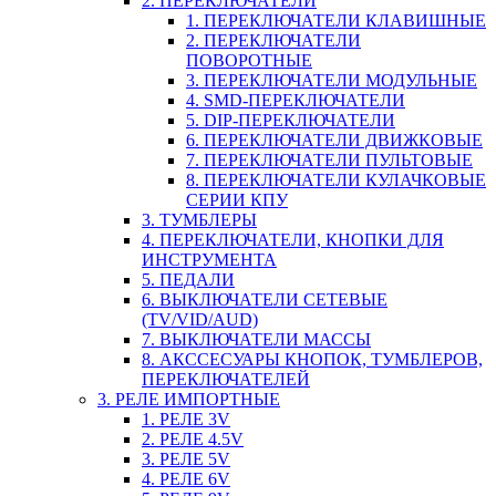
2. ПЕРЕКЛЮЧАТЕЛИ
1. ПЕРЕКЛЮЧАТЕЛИ КЛАВИШНЫЕ
2. ПЕРЕКЛЮЧАТЕЛИ
ПОВОРОТНЫЕ
3. ПЕРЕКЛЮЧАТЕЛИ МОДУЛЬНЫЕ
4. SMD-ПЕРЕКЛЮЧАТЕЛИ
5. DIP-ПЕРЕКЛЮЧАТЕЛИ
6. ПЕРЕКЛЮЧАТЕЛИ ДВИЖКОВЫЕ
7. ПЕРЕКЛЮЧАТЕЛИ ПУЛЬТОВЫЕ
8. ПЕРЕКЛЮЧАТЕЛИ КУЛАЧКОВЫЕ
СЕРИИ КПУ
3. ТУМБЛЕРЫ
4. ПЕРЕКЛЮЧАТЕЛИ, КНОПКИ ДЛЯ
ИНСТРУМЕНТА
5. ПЕДАЛИ
6. ВЫКЛЮЧАТЕЛИ СЕТЕВЫЕ
(TV/VID/AUD)
7. ВЫКЛЮЧАТЕЛИ МАССЫ
8. АКССЕСУАРЫ КНОПОК, ТУМБЛЕРОВ,
ПЕРЕКЛЮЧАТЕЛЕЙ
3. РЕЛЕ ИМПОРТНЫЕ
1. РЕЛЕ 3V
2. РЕЛЕ 4.5V
3. РЕЛЕ 5V
4. РЕЛЕ 6V