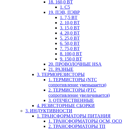
18. 160,0 ВТ
1. С5
19. ПЭВ, ПЭВР
1. 7,5 ВТ
2. 10,0 ВТ
3. 15,0 ВТ
4. 20,0 ВТ
5. 25,0 ВТ
6. 50,0 ВТ
7. 75,0 ВТ
8. 100,0 ВТ
9. 150,0 ВТ
20. ПРОВОЛОЧНЫЕ HSA
21. РАЗНЫЕ
3. ТЕРМОРЕЗИСТОРЫ
1. ТЕРМИСТОРЫ (NTC
сопротивление уменьшается)
2. ТЕРМИСТОРЫ (PTC
сопротивление увеличивается)
3. ОТЕЧЕСТВЕННЫЕ
4. РЕЗИСТОРНЫЕ СБОРКИ
3. ИНДУКТИВНОСТИ
1. ТРАНСФОРМАТОРЫ ПИТАНИЯ
1. ТРАНСФОРМАТОРЫ ОСМ, ОСО
2. ТРАНСФОРМАТОРЫ ТП