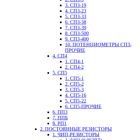
3. СП3-19
4. СП3-23
5. СП3-33
6. СП3-38
7. СП3-39
8. СП3-500
9. СП3-400
10. ПОТЕНЦИОМЕТРЫ СП3-
ПРОЧИЕ
4. СП4
1. СП4-1
2. СП4-2
5. СП5
1. СП5-1
2. СП5-2
3. СП5-3
4. СП5-16
5. СП5-22
6. СП5-ПРОЧИЕ
6. ПП3
7. ППБ
8. РП1
2. ПОСТОЯННЫЕ РЕЗИСТОРЫ
1. ЧИП-РЕЗИСТОРЫ