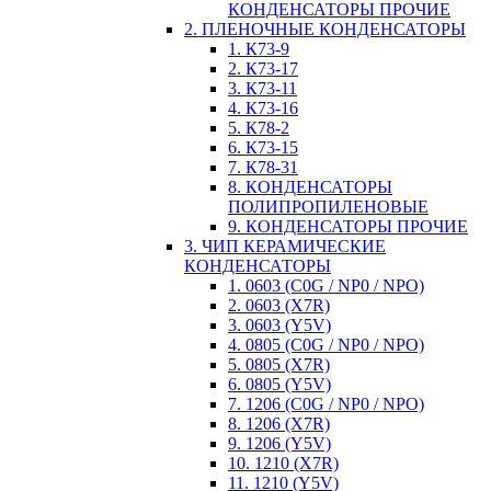
КОНДЕНСАТОРЫ ПРОЧИЕ
2. ПЛЕНОЧНЫЕ КОНДЕНСАТОРЫ
1. К73-9
2. К73-17
3. К73-11
4. К73-16
5. К78-2
6. К73-15
7. К78-31
8. КОНДЕНСАТОРЫ
ПОЛИПРОПИЛЕНОВЫЕ
9. КОНДЕНСАТОРЫ ПРОЧИЕ
3. ЧИП КЕРАМИЧЕСКИЕ
КОНДЕНСАТОРЫ
1. 0603 (C0G / NP0 / NPO)
2. 0603 (X7R)
3. 0603 (Y5V)
4. 0805 (C0G / NP0 / NPO)
5. 0805 (X7R)
6. 0805 (Y5V)
7. 1206 (C0G / NP0 / NPO)
8. 1206 (X7R)
9. 1206 (Y5V)
10. 1210 (X7R)
11. 1210 (Y5V)