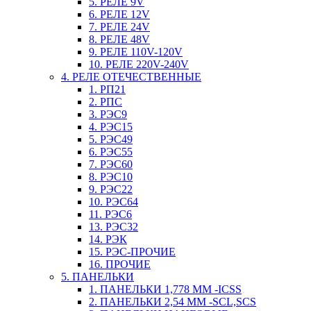
5. РЕЛЕ 9V
6. РЕЛЕ 12V
7. РЕЛЕ 24V
8. РЕЛЕ 48V
9. РЕЛЕ 110V-120V
10. РЕЛЕ 220V-240V
4. РЕЛЕ ОТЕЧЕСТВЕННЫЕ
1. РП21
2. РПС
3. РЭС9
4. РЭС15
5. РЭС49
6. РЭС55
7. РЭС60
8. РЭС10
9. РЭС22
10. РЭС64
11. РЭС6
13. РЭС32
14. РЭК
15. РЭС-ПРОЧИЕ
16. ПРОЧИЕ
5. ПАНЕЛЬКИ
1. ПАНЕЛЬКИ 1,778 ММ -ICSS
2. ПАНЕЛЬКИ 2,54 ММ -SCL,SCS