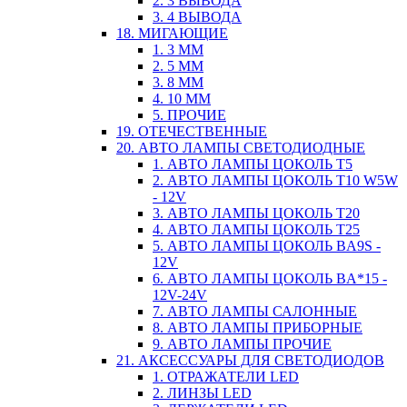
2. 3 ВЫВОДА
3. 4 ВЫВОДА
18. МИГАЮЩИЕ
1. 3 ММ
2. 5 ММ
3. 8 ММ
4. 10 ММ
5. ПРОЧИЕ
19. ОТЕЧЕСТВЕННЫЕ
20. АВТО ЛАМПЫ СВЕТОДИОДНЫЕ
1. АВТО ЛАМПЫ ЦОКОЛЬ T5
2. АВТО ЛАМПЫ ЦОКОЛЬ T10 W5W
- 12V
3. АВТО ЛАМПЫ ЦОКОЛЬ T20
4. АВТО ЛАМПЫ ЦОКОЛЬ T25
5. АВТО ЛАМПЫ ЦОКОЛЬ BA9S -
12V
6. АВТО ЛАМПЫ ЦОКОЛЬ BA*15 -
12V-24V
7. АВТО ЛАМПЫ САЛОННЫЕ
8. АВТО ЛАМПЫ ПРИБОРНЫЕ
9. АВТО ЛАМПЫ ПРОЧИЕ
21. АКСЕССУАРЫ ДЛЯ СВЕТОДИОДОВ
1. ОТРАЖАТЕЛИ LED
2. ЛИНЗЫ LED