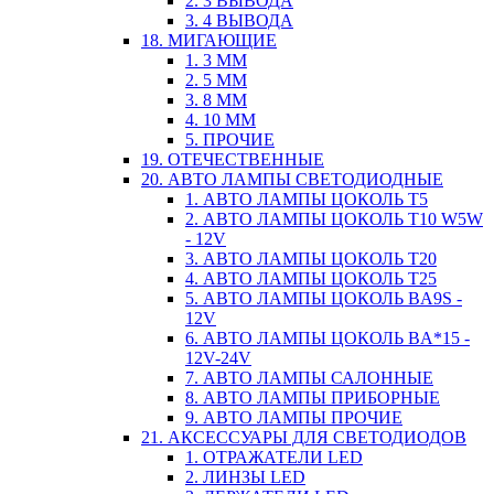
2. 3 ВЫВОДА
3. 4 ВЫВОДА
18. МИГАЮЩИЕ
1. 3 ММ
2. 5 ММ
3. 8 ММ
4. 10 ММ
5. ПРОЧИЕ
19. ОТЕЧЕСТВЕННЫЕ
20. АВТО ЛАМПЫ СВЕТОДИОДНЫЕ
1. АВТО ЛАМПЫ ЦОКОЛЬ T5
2. АВТО ЛАМПЫ ЦОКОЛЬ T10 W5W
- 12V
3. АВТО ЛАМПЫ ЦОКОЛЬ T20
4. АВТО ЛАМПЫ ЦОКОЛЬ T25
5. АВТО ЛАМПЫ ЦОКОЛЬ BA9S -
12V
6. АВТО ЛАМПЫ ЦОКОЛЬ BA*15 -
12V-24V
7. АВТО ЛАМПЫ САЛОННЫЕ
8. АВТО ЛАМПЫ ПРИБОРНЫЕ
9. АВТО ЛАМПЫ ПРОЧИЕ
21. АКСЕССУАРЫ ДЛЯ СВЕТОДИОДОВ
1. ОТРАЖАТЕЛИ LED
2. ЛИНЗЫ LED