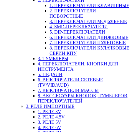
2. ПЕРЕКЛЮЧАТЕЛИ
1. ПЕРЕКЛЮЧАТЕЛИ КЛАВИШНЫЕ
2. ПЕРЕКЛЮЧАТЕЛИ
ПОВОРОТНЫЕ
3. ПЕРЕКЛЮЧАТЕЛИ МОДУЛЬНЫЕ
4. SMD-ПЕРЕКЛЮЧАТЕЛИ
5. DIP-ПЕРЕКЛЮЧАТЕЛИ
6. ПЕРЕКЛЮЧАТЕЛИ ДВИЖКОВЫЕ
7. ПЕРЕКЛЮЧАТЕЛИ ПУЛЬТОВЫЕ
8. ПЕРЕКЛЮЧАТЕЛИ КУЛАЧКОВЫЕ
СЕРИИ КПУ
3. ТУМБЛЕРЫ
4. ПЕРЕКЛЮЧАТЕЛИ, КНОПКИ ДЛЯ
ИНСТРУМЕНТА
5. ПЕДАЛИ
6. ВЫКЛЮЧАТЕЛИ СЕТЕВЫЕ
(TV/VID/AUD)
7. ВЫКЛЮЧАТЕЛИ МАССЫ
8. АКССЕСУАРЫ КНОПОК, ТУМБЛЕРОВ,
ПЕРЕКЛЮЧАТЕЛЕЙ
3. РЕЛЕ ИМПОРТНЫЕ
1. РЕЛЕ 3V
2. РЕЛЕ 4.5V
3. РЕЛЕ 5V
4. РЕЛЕ 6V