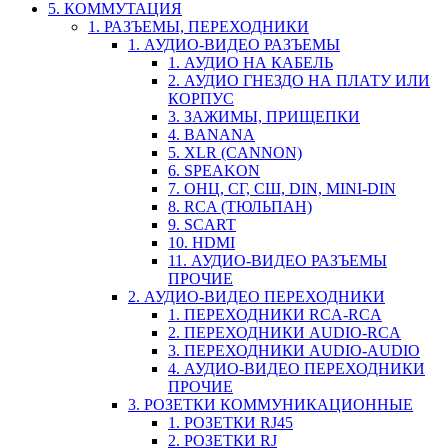
5. КОММУТАЦИЯ
1. РАЗЪЕМЫ, ПЕРЕХОДНИКИ
1. АУДИО-ВИДЕО РАЗЪЕМЫ
1. АУДИО НА КАБЕЛЬ
2. АУДИО ГНЕЗДО НА ПЛАТУ ИЛИ
КОРПУС
3. ЗАЖИМЫ, ПРИЩЕПКИ
4. BANANA
5. XLR (CANNON)
6. SPEAKON
7. ОНЦ, СГ, СШ, DIN, MINI-DIN
8. RCA (ТЮЛЬПАН)
9. SCART
10. HDMI
11. АУДИО-ВИДЕО РАЗЪЕМЫ
ПРОЧИЕ
2. АУДИО-ВИДЕО ПЕРЕХОДНИКИ
1. ПЕРЕХОДНИКИ RCA-RCA
2. ПЕРЕХОДНИКИ AUDIO-RCA
3. ПЕРЕХОДНИКИ AUDIO-AUDIO
4. АУДИО-ВИДЕО ПЕРЕХОДНИКИ
ПРОЧИЕ
3. РОЗЕТКИ КОММУНИКАЦИОННЫЕ
1. РОЗЕТКИ RJ45
2. РОЗЕТКИ RJ