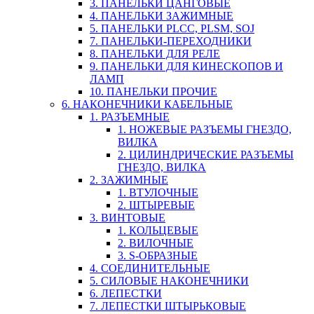
3. ПАНЕЛЬКИ ЦАНГОВЫЕ
4. ПАНЕЛЬКИ ЗАЖИМНЫЕ
5. ПАНЕЛЬКИ PLCC, PLSM, SOJ
7. ПАНЕЛЬКИ-ПЕРЕХОДНИКИ
8. ПАНЕЛЬКИ ДЛЯ РЕЛЕ
9. ПАНЕЛЬКИ ДЛЯ КИНЕСКОПОВ И
ЛАМП
10. ПАНЕЛЬКИ ПРОЧИЕ
6. НАКОНЕЧНИКИ КАБЕЛЬНЫЕ
1. РАЗЪЕМНЫЕ
1. НОЖЕВЫЕ РАЗЪЕМЫ ГНЕЗДО,
ВИЛКА
2. ЦИЛИНДРИЧЕСКИЕ РАЗЪЕМЫ
ГНЕЗДО, ВИЛКА
2. ЗАЖИМНЫЕ
1. ВТУЛОЧНЫЕ
2. ШТЫРЕВЫЕ
3. ВИНТОВЫЕ
1. КОЛЬЦЕВЫЕ
2. ВИЛОЧНЫЕ
3. S-ОБРАЗНЫЕ
4. СОЕДИНИТЕЛЬНЫЕ
5. СИЛОВЫЕ НАКОНЕЧНИКИ
6. ЛЕПЕСТКИ
7. ЛЕПЕСТКИ ШТЫРЬКОВЫЕ