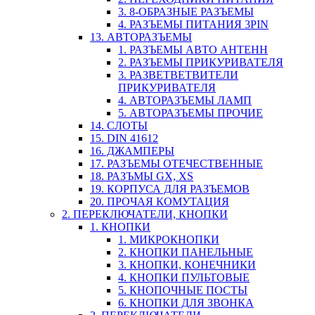
3. 8-ОБРАЗНЫЕ РАЗЪЕМЫ
4. РАЗЪЕМЫ ПИТАНИЯ 3PIN
13. АВТОРАЗЪЕМЫ
1. РАЗЪЕМЫ АВТО АНТЕНН
2. РАЗЪЕМЫ ПРИКУРИВАТЕЛЯ
3. РАЗВЕТВЕТВИТЕЛИ
ПРИКУРИВАТЕЛЯ
4. АВТОРАЗЪЕМЫ ЛАМП
5. АВТОРАЗЪЕМЫ ПРОЧИЕ
14. СЛОТЫ
15. DIN 41612
16. ДЖАМПЕРЫ
17. РАЗЪЕМЫ ОТЕЧЕСТВЕННЫЕ
18. РАЗЪМЫ GX, XS
19. КОРПУСА ДЛЯ РАЗЪЕМОВ
20. ПРОЧАЯ КОМУТАЦИЯ
2. ПЕРЕКЛЮЧАТЕЛИ, КНОПКИ
1. КНОПКИ
1. МИКРОКНОПКИ
2. КНОПКИ ПАНЕЛЬНЫЕ
3. КНОПКИ, КОНЕЧНИКИ
4. КНОПКИ ПУЛЬТОВЫЕ
5. КНОПОЧНЫЕ ПОСТЫ
6. КНОПКИ ДЛЯ ЗВОНКА