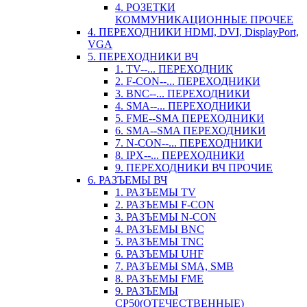
4. РОЗЕТКИ
КОММУНИКАЦИОННЫЕ ПРОЧЕЕ
4. ПЕРЕХОДНИКИ HDMI, DVI, DisplayPort,
VGA
5. ПЕРЕХОДНИКИ ВЧ
1. TV--... ПЕРЕХОДНИК
2. F-CON--... ПЕРЕХОДНИКИ
3. BNC--... ПЕРЕХОДНИКИ
4. SMA--... ПЕРЕХОДНИКИ
5. FME--SMA ПЕРЕХОДНИКИ
6. SMA--SMA ПЕРЕХОДНИКИ
7. N-CON--... ПЕРЕХОДНИКИ
8. IPX--... ПЕРЕХОДНИКИ
9. ПЕРЕХОДНИКИ ВЧ ПРОЧИЕ
6. РАЗЪЕМЫ ВЧ
1. РАЗЪЕМЫ TV
2. РАЗЪЕМЫ F-CON
3. РАЗЪЕМЫ N-CON
4. РАЗЪЕМЫ BNC
5. РАЗЪЕМЫ TNC
6. РАЗЪЕМЫ UHF
7. РАЗЪЕМЫ SMA, SMB
8. РАЗЪЕМЫ FME
9. РАЗЪЕМЫ
СР50(ОТЕЧЕСТВЕННЫЕ)