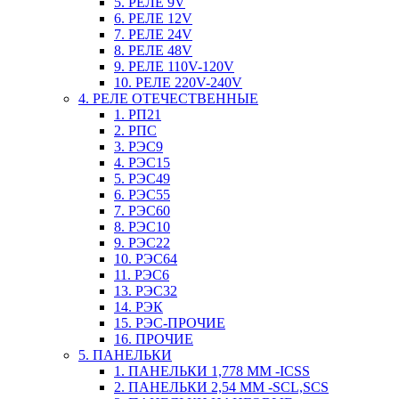
5. РЕЛЕ 9V
6. РЕЛЕ 12V
7. РЕЛЕ 24V
8. РЕЛЕ 48V
9. РЕЛЕ 110V-120V
10. РЕЛЕ 220V-240V
4. РЕЛЕ ОТЕЧЕСТВЕННЫЕ
1. РП21
2. РПС
3. РЭС9
4. РЭС15
5. РЭС49
6. РЭС55
7. РЭС60
8. РЭС10
9. РЭС22
10. РЭС64
11. РЭС6
13. РЭС32
14. РЭК
15. РЭС-ПРОЧИЕ
16. ПРОЧИЕ
5. ПАНЕЛЬКИ
1. ПАНЕЛЬКИ 1,778 ММ -ICSS
2. ПАНЕЛЬКИ 2,54 ММ -SCL,SCS