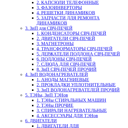
2. КАПСЮЛИ ТЕЛЕФОННЫЕ
3. ФАЗОИНВЕРТОРЫ
4. РЕШЕТКИ ДИНАМИКОВ
5. ЗАПЧАСТИ ДЛЯ РЕМОНТА
ДИНАМИКОВ
3. ЗиП для СВЧ-ПЕЧЕЙ
1. КОНДЕНСАТОРЫ СВЧ-ПЕЧЕЙ
2. ДВИГАТЕЛИ СВЧ-ПЕЧЕЙ
3. МАГНЕТРОНЫ
4. ТРАНСФОРМАТОРЫ СВЧ-ПЕЧЕЙ
5. ДЕРЖАТЕЛИ ПОДДОНА СВЧ-ПЕЧЕЙ
6. ПОДДОНЫ СВЧ-ПЕЧЕЙ
7. СЛЮДА ДЛЯ СВЧ-ПЕЧЕЙ
8. ЗиП СВЧ-ПЕЧЕЙ ПРОЧИЙ
4. ЗиП ВОДОНАГРЕВАТЕЛЕЙ
1. АНОДЫ МАГНИЕВЫЕ
2. ПРОКЛАДКИ УПЛОТНИТЕЛЬНЫЕ
3. ЗиП ВОДОНАГРЕВАТЕЛЕЙ ПРОЧИЙ
5. ТЭНы, ЗиП ТЭНов
1. ТЭНы СТИРАЛЬНЫХ МАШИН
2. ТЭНы ПРОЧИЕ
3. СПИРАЛИ НАГРЕВАТЕЛЬНЫЕ
4. АКСЕССУАРЫ ДЛЯ ТЭНов
6. ДВИГАТЕЛИ
1. ДВИГАТЕЛИ ДЛЯ