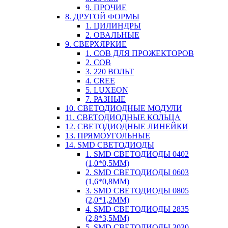
9. ПРОЧИЕ
8. ДРУГОЙ ФОРМЫ
1. ЦИЛИНДРЫ
2. ОВАЛЬНЫЕ
9. СВЕРХЯРКИЕ
1. COB ДЛЯ ПРОЖЕКТОРОВ
2. COB
3. 220 ВОЛЬТ
4. CREE
5. LUXEON
7. РАЗНЫЕ
10. СВЕТОДИОДНЫЕ МОДУЛИ
11. СВЕТОДИОДНЫЕ КОЛЬЦА
12. СВЕТОДИОДНЫЕ ЛИНЕЙКИ
13. ПРЯМОУГОЛЬНЫЕ
14. SMD СВЕТОДИОДЫ
1. SMD СВЕТОДИОДЫ 0402
(1,0*0,5ММ)
2. SMD СВЕТОДИОДЫ 0603
(1,6*0,8ММ)
3. SMD СВЕТОДИОДЫ 0805
(2,0*1,2ММ)
4. SMD СВЕТОДИОДЫ 2835
(2,8*3,5ММ)
5. SMD СВЕТОДИОДЫ 3030