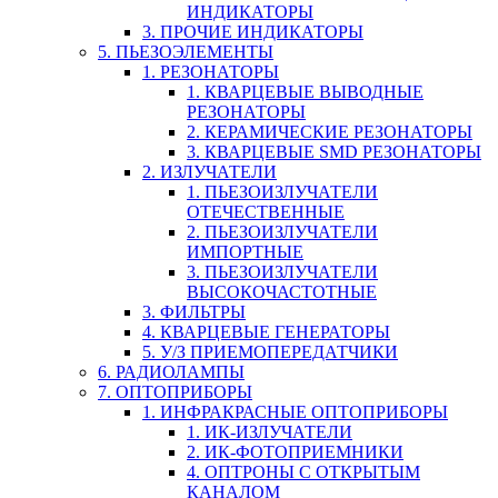
ИНДИКАТОРЫ
3. ПРОЧИЕ ИНДИКАТОРЫ
5. ПЬЕЗОЭЛЕМЕНТЫ
1. РЕЗОНАТОРЫ
1. КВАРЦЕВЫЕ ВЫВОДНЫЕ
РЕЗОНАТОРЫ
2. КЕРАМИЧЕСКИЕ РЕЗОНАТОРЫ
3. КВАРЦЕВЫЕ SMD РЕЗОНАТОРЫ
2. ИЗЛУЧАТЕЛИ
1. ПЬЕЗОИЗЛУЧАТЕЛИ
ОТЕЧЕСТВЕННЫЕ
2. ПЬЕЗОИЗЛУЧАТЕЛИ
ИМПОРТНЫЕ
3. ПЬЕЗОИЗЛУЧАТЕЛИ
ВЫСОКОЧАСТОТНЫЕ
3. ФИЛЬТРЫ
4. КВАРЦЕВЫЕ ГЕНЕРАТОРЫ
5. У/З ПРИЕМОПЕРЕДАТЧИКИ
6. РАДИОЛАМПЫ
7. ОПТОПРИБОРЫ
1. ИНФРАКРАСНЫЕ ОПТОПРИБОРЫ
1. ИК-ИЗЛУЧАТЕЛИ
2. ИК-ФОТОПРИЕМНИКИ
4. ОПТРОНЫ С ОТКРЫТЫМ
КАНАЛОМ