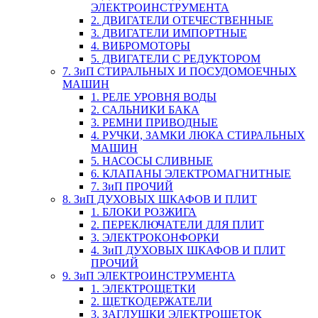
ЭЛЕКТРОИНСТРУМЕНТА
2. ДВИГАТЕЛИ ОТЕЧЕСТВЕННЫЕ
3. ДВИГАТЕЛИ ИМПОРТНЫЕ
4. ВИБРОМОТОРЫ
5. ДВИГАТЕЛИ С РЕДУКТОРОМ
7. ЗиП СТИРАЛЬНЫХ И ПОСУДОМОЕЧНЫХ
МАШИН
1. РЕЛЕ УРОВНЯ ВОДЫ
2. САЛЬНИКИ БАКА
3. РЕМНИ ПРИВОДНЫЕ
4. РУЧКИ, ЗАМКИ ЛЮКА СТИРАЛЬНЫХ
МАШИН
5. НАСОСЫ СЛИВНЫЕ
6. КЛАПАНЫ ЭЛЕКТРОМАГНИТНЫЕ
7. ЗиП ПРОЧИЙ
8. ЗиП ДУХОВЫХ ШКАФОВ И ПЛИТ
1. БЛОКИ РОЗЖИГА
2. ПЕРЕКЛЮЧАТЕЛИ ДЛЯ ПЛИТ
3. ЭЛЕКТРОКОНФОРКИ
4. ЗиП ДУХОВЫХ ШКАФОВ И ПЛИТ
ПРОЧИЙ
9. ЗиП ЭЛЕКТРОИНСТРУМЕНТА
1. ЭЛЕКТРОЩЕТКИ
2. ЩЕТКОДЕРЖАТЕЛИ
3. ЗАГЛУШКИ ЭЛЕКТРОЩЕТОК