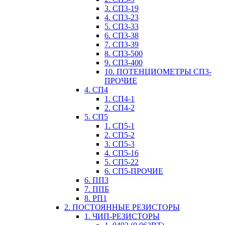
3. СП3-19
4. СП3-23
5. СП3-33
6. СП3-38
7. СП3-39
8. СП3-500
9. СП3-400
10. ПОТЕНЦИОМЕТРЫ СП3-
ПРОЧИЕ
4. СП4
1. СП4-1
2. СП4-2
5. СП5
1. СП5-1
2. СП5-2
3. СП5-3
4. СП5-16
5. СП5-22
6. СП5-ПРОЧИЕ
6. ПП3
7. ППБ
8. РП1
2. ПОСТОЯННЫЕ РЕЗИСТОРЫ
1. ЧИП-РЕЗИСТОРЫ