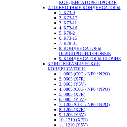
КОНДЕНСАТОРЫ ПРОЧИЕ
2. ПЛЕНОЧНЫЕ КОНДЕНСАТОРЫ
1. К73-9
2. К73-17
3. К73-11
4. К73-16
5. К78-2
6. К73-15
7. К78-31
8. КОНДЕНСАТОРЫ
ПОЛИПРОПИЛЕНОВЫЕ
9. КОНДЕНСАТОРЫ ПРОЧИЕ
3. ЧИП КЕРАМИЧЕСКИЕ
КОНДЕНСАТОРЫ
1. 0603 (C0G / NP0 / NPO)
2. 0603 (X7R)
3. 0603 (Y5V)
4. 0805 (C0G / NP0 / NPO)
5. 0805 (X7R)
6. 0805 (Y5V)
7. 1206 (C0G / NP0 / NPO)
8. 1206 (X7R)
9. 1206 (Y5V)
10. 1210 (X7R)
11. 1210 (Y5V)