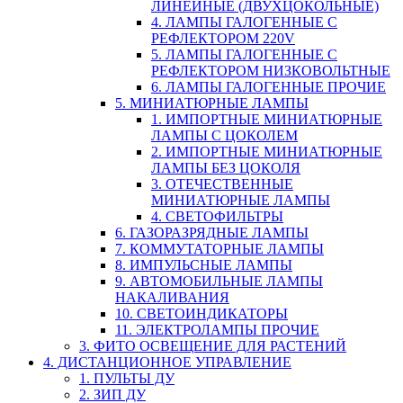
ЛИНЕЙНЫЕ (ДВУХЦОКОЛЬНЫЕ)
4. ЛАМПЫ ГАЛОГЕННЫЕ С
РЕФЛЕКТОРОМ 220V
5. ЛАМПЫ ГАЛОГЕННЫЕ С
РЕФЛЕКТОРОМ НИЗКОВОЛЬТНЫЕ
6. ЛАМПЫ ГАЛОГЕННЫЕ ПРОЧИЕ
5. МИНИАТЮРНЫЕ ЛАМПЫ
1. ИМПОРТНЫЕ МИНИАТЮРНЫЕ
ЛАМПЫ С ЦОКОЛЕМ
2. ИМПОРТНЫЕ МИНИАТЮРНЫЕ
ЛАМПЫ БЕЗ ЦОКОЛЯ
3. ОТЕЧЕСТВЕННЫЕ
МИНИАТЮРНЫЕ ЛАМПЫ
4. СВЕТОФИЛЬТРЫ
6. ГАЗОРАЗРЯДНЫЕ ЛАМПЫ
7. КОММУТАТОРНЫЕ ЛАМПЫ
8. ИМПУЛЬСНЫЕ ЛАМПЫ
9. АВТОМОБИЛЬНЫЕ ЛАМПЫ
НАКАЛИВАНИЯ
10. СВЕТОИНДИКАТОРЫ
11. ЭЛЕКТРОЛАМПЫ ПРОЧИЕ
3. ФИТО ОСВЕЩЕНИЕ ДЛЯ РАСТЕНИЙ
4. ДИСТАНЦИОННОЕ УПРАВЛЕНИЕ
1. ПУЛЬТЫ ДУ
2. ЗИП ДУ