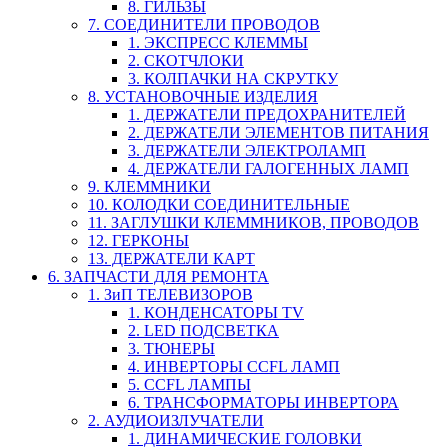
8. ГИЛЬЗЫ
7. СОЕДИНИТЕЛИ ПРОВОДОВ
1. ЭКСПРЕСС КЛЕММЫ
2. СКОТЧЛОКИ
3. КОЛПАЧКИ НА СКРУТКУ
8. УСТАНОВОЧНЫЕ ИЗДЕЛИЯ
1. ДЕРЖАТЕЛИ ПРЕДОХРАНИТЕЛЕЙ
2. ДЕРЖАТЕЛИ ЭЛЕМЕНТОВ ПИТАНИЯ
3. ДЕРЖАТЕЛИ ЭЛЕКТРОЛАМП
4. ДЕРЖАТЕЛИ ГАЛОГЕННЫХ ЛАМП
9. КЛЕММНИКИ
10. КОЛОДКИ СОЕДИНИТЕЛЬНЫЕ
11. ЗАГЛУШКИ КЛЕММНИКОВ, ПРОВОДОВ
12. ГЕРКОНЫ
13. ДЕРЖАТЕЛИ КАРТ
6. ЗАПЧАСТИ ДЛЯ РЕМОНТА
1. ЗиП ТЕЛЕВИЗОРОВ
1. КОНДЕНСАТОРЫ TV
2. LED ПОДСВЕТКА
3. ТЮНЕРЫ
4. ИНВЕРТОРЫ CCFL ЛАМП
5. CCFL ЛАМПЫ
6. ТРАНСФОРМАТОРЫ ИНВЕРТОРА
2. АУДИОИЗЛУЧАТЕЛИ
1. ДИНАМИЧЕСКИЕ ГОЛОВКИ