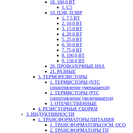
18. 160,0 ВТ
1. С5
19. ПЭВ, ПЭВР
1. 7,5 ВТ
2. 10,0 ВТ
3. 15,0 ВТ
4. 20,0 ВТ
5. 25,0 ВТ
6. 50,0 ВТ
7. 75,0 ВТ
8. 100,0 ВТ
9. 150,0 ВТ
20. ПРОВОЛОЧНЫЕ HSA
21. РАЗНЫЕ
3. ТЕРМОРЕЗИСТОРЫ
1. ТЕРМИСТОРЫ (NTC
сопротивление уменьшается)
2. ТЕРМИСТОРЫ (PTC
сопротивление увеличивается)
3. ОТЕЧЕСТВЕННЫЕ
4. РЕЗИСТОРНЫЕ СБОРКИ
3. ИНДУКТИВНОСТИ
1. ТРАНСФОРМАТОРЫ ПИТАНИЯ
1. ТРАНСФОРМАТОРЫ ОСМ, ОСО
2. ТРАНСФОРМАТОРЫ ТП