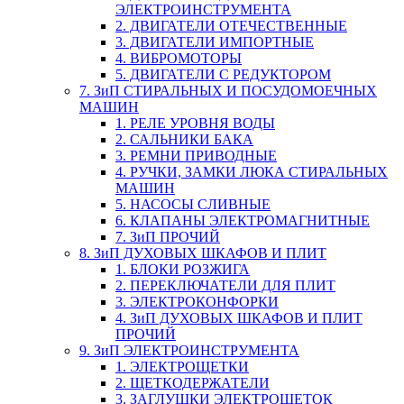
ЭЛЕКТРОИНСТРУМЕНТА
2. ДВИГАТЕЛИ ОТЕЧЕСТВЕННЫЕ
3. ДВИГАТЕЛИ ИМПОРТНЫЕ
4. ВИБРОМОТОРЫ
5. ДВИГАТЕЛИ С РЕДУКТОРОМ
7. ЗиП СТИРАЛЬНЫХ И ПОСУДОМОЕЧНЫХ
МАШИН
1. РЕЛЕ УРОВНЯ ВОДЫ
2. САЛЬНИКИ БАКА
3. РЕМНИ ПРИВОДНЫЕ
4. РУЧКИ, ЗАМКИ ЛЮКА СТИРАЛЬНЫХ
МАШИН
5. НАСОСЫ СЛИВНЫЕ
6. КЛАПАНЫ ЭЛЕКТРОМАГНИТНЫЕ
7. ЗиП ПРОЧИЙ
8. ЗиП ДУХОВЫХ ШКАФОВ И ПЛИТ
1. БЛОКИ РОЗЖИГА
2. ПЕРЕКЛЮЧАТЕЛИ ДЛЯ ПЛИТ
3. ЭЛЕКТРОКОНФОРКИ
4. ЗиП ДУХОВЫХ ШКАФОВ И ПЛИТ
ПРОЧИЙ
9. ЗиП ЭЛЕКТРОИНСТРУМЕНТА
1. ЭЛЕКТРОЩЕТКИ
2. ЩЕТКОДЕРЖАТЕЛИ
3. ЗАГЛУШКИ ЭЛЕКТРОЩЕТОК