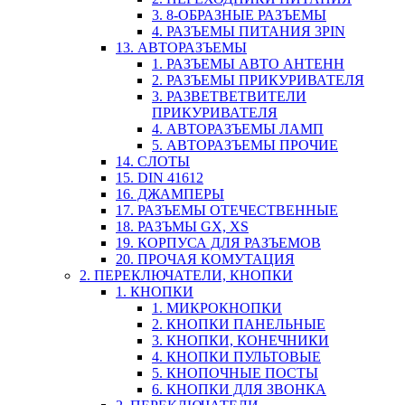
3. 8-ОБРАЗНЫЕ РАЗЪЕМЫ
4. РАЗЪЕМЫ ПИТАНИЯ 3PIN
13. АВТОРАЗЪЕМЫ
1. РАЗЪЕМЫ АВТО АНТЕНН
2. РАЗЪЕМЫ ПРИКУРИВАТЕЛЯ
3. РАЗВЕТВЕТВИТЕЛИ
ПРИКУРИВАТЕЛЯ
4. АВТОРАЗЪЕМЫ ЛАМП
5. АВТОРАЗЪЕМЫ ПРОЧИЕ
14. СЛОТЫ
15. DIN 41612
16. ДЖАМПЕРЫ
17. РАЗЪЕМЫ ОТЕЧЕСТВЕННЫЕ
18. РАЗЪМЫ GX, XS
19. КОРПУСА ДЛЯ РАЗЪЕМОВ
20. ПРОЧАЯ КОМУТАЦИЯ
2. ПЕРЕКЛЮЧАТЕЛИ, КНОПКИ
1. КНОПКИ
1. МИКРОКНОПКИ
2. КНОПКИ ПАНЕЛЬНЫЕ
3. КНОПКИ, КОНЕЧНИКИ
4. КНОПКИ ПУЛЬТОВЫЕ
5. КНОПОЧНЫЕ ПОСТЫ
6. КНОПКИ ДЛЯ ЗВОНКА