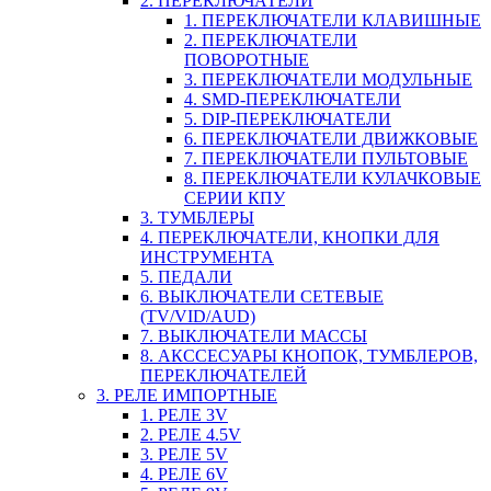
2. ПЕРЕКЛЮЧАТЕЛИ
1. ПЕРЕКЛЮЧАТЕЛИ КЛАВИШНЫЕ
2. ПЕРЕКЛЮЧАТЕЛИ
ПОВОРОТНЫЕ
3. ПЕРЕКЛЮЧАТЕЛИ МОДУЛЬНЫЕ
4. SMD-ПЕРЕКЛЮЧАТЕЛИ
5. DIP-ПЕРЕКЛЮЧАТЕЛИ
6. ПЕРЕКЛЮЧАТЕЛИ ДВИЖКОВЫЕ
7. ПЕРЕКЛЮЧАТЕЛИ ПУЛЬТОВЫЕ
8. ПЕРЕКЛЮЧАТЕЛИ КУЛАЧКОВЫЕ
СЕРИИ КПУ
3. ТУМБЛЕРЫ
4. ПЕРЕКЛЮЧАТЕЛИ, КНОПКИ ДЛЯ
ИНСТРУМЕНТА
5. ПЕДАЛИ
6. ВЫКЛЮЧАТЕЛИ СЕТЕВЫЕ
(TV/VID/AUD)
7. ВЫКЛЮЧАТЕЛИ МАССЫ
8. АКССЕСУАРЫ КНОПОК, ТУМБЛЕРОВ,
ПЕРЕКЛЮЧАТЕЛЕЙ
3. РЕЛЕ ИМПОРТНЫЕ
1. РЕЛЕ 3V
2. РЕЛЕ 4.5V
3. РЕЛЕ 5V
4. РЕЛЕ 6V