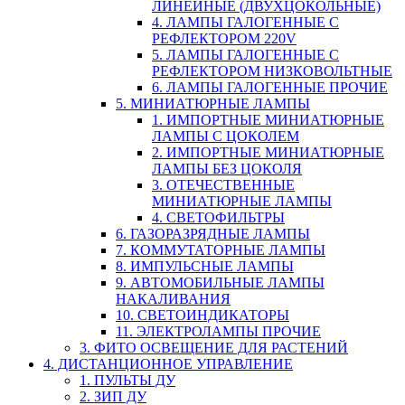
ЛИНЕЙНЫЕ (ДВУХЦОКОЛЬНЫЕ)
4. ЛАМПЫ ГАЛОГЕННЫЕ С
РЕФЛЕКТОРОМ 220V
5. ЛАМПЫ ГАЛОГЕННЫЕ С
РЕФЛЕКТОРОМ НИЗКОВОЛЬТНЫЕ
6. ЛАМПЫ ГАЛОГЕННЫЕ ПРОЧИЕ
5. МИНИАТЮРНЫЕ ЛАМПЫ
1. ИМПОРТНЫЕ МИНИАТЮРНЫЕ
ЛАМПЫ С ЦОКОЛЕМ
2. ИМПОРТНЫЕ МИНИАТЮРНЫЕ
ЛАМПЫ БЕЗ ЦОКОЛЯ
3. ОТЕЧЕСТВЕННЫЕ
МИНИАТЮРНЫЕ ЛАМПЫ
4. СВЕТОФИЛЬТРЫ
6. ГАЗОРАЗРЯДНЫЕ ЛАМПЫ
7. КОММУТАТОРНЫЕ ЛАМПЫ
8. ИМПУЛЬСНЫЕ ЛАМПЫ
9. АВТОМОБИЛЬНЫЕ ЛАМПЫ
НАКАЛИВАНИЯ
10. СВЕТОИНДИКАТОРЫ
11. ЭЛЕКТРОЛАМПЫ ПРОЧИЕ
3. ФИТО ОСВЕЩЕНИЕ ДЛЯ РАСТЕНИЙ
4. ДИСТАНЦИОННОЕ УПРАВЛЕНИЕ
1. ПУЛЬТЫ ДУ
2. ЗИП ДУ