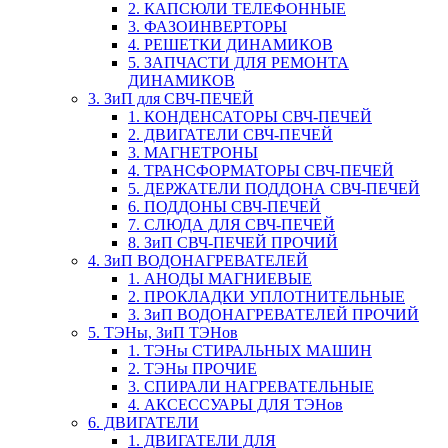
2. КАПСЮЛИ ТЕЛЕФОННЫЕ
3. ФАЗОИНВЕРТОРЫ
4. РЕШЕТКИ ДИНАМИКОВ
5. ЗАПЧАСТИ ДЛЯ РЕМОНТА
ДИНАМИКОВ
3. ЗиП для СВЧ-ПЕЧЕЙ
1. КОНДЕНСАТОРЫ СВЧ-ПЕЧЕЙ
2. ДВИГАТЕЛИ СВЧ-ПЕЧЕЙ
3. МАГНЕТРОНЫ
4. ТРАНСФОРМАТОРЫ СВЧ-ПЕЧЕЙ
5. ДЕРЖАТЕЛИ ПОДДОНА СВЧ-ПЕЧЕЙ
6. ПОДДОНЫ СВЧ-ПЕЧЕЙ
7. СЛЮДА ДЛЯ СВЧ-ПЕЧЕЙ
8. ЗиП СВЧ-ПЕЧЕЙ ПРОЧИЙ
4. ЗиП ВОДОНАГРЕВАТЕЛЕЙ
1. АНОДЫ МАГНИЕВЫЕ
2. ПРОКЛАДКИ УПЛОТНИТЕЛЬНЫЕ
3. ЗиП ВОДОНАГРЕВАТЕЛЕЙ ПРОЧИЙ
5. ТЭНы, ЗиП ТЭНов
1. ТЭНы СТИРАЛЬНЫХ МАШИН
2. ТЭНы ПРОЧИЕ
3. СПИРАЛИ НАГРЕВАТЕЛЬНЫЕ
4. АКСЕССУАРЫ ДЛЯ ТЭНов
6. ДВИГАТЕЛИ
1. ДВИГАТЕЛИ ДЛЯ