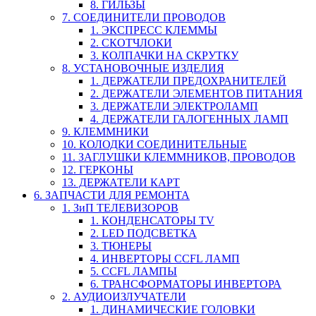
8. ГИЛЬЗЫ
7. СОЕДИНИТЕЛИ ПРОВОДОВ
1. ЭКСПРЕСС КЛЕММЫ
2. СКОТЧЛОКИ
3. КОЛПАЧКИ НА СКРУТКУ
8. УСТАНОВОЧНЫЕ ИЗДЕЛИЯ
1. ДЕРЖАТЕЛИ ПРЕДОХРАНИТЕЛЕЙ
2. ДЕРЖАТЕЛИ ЭЛЕМЕНТОВ ПИТАНИЯ
3. ДЕРЖАТЕЛИ ЭЛЕКТРОЛАМП
4. ДЕРЖАТЕЛИ ГАЛОГЕННЫХ ЛАМП
9. КЛЕММНИКИ
10. КОЛОДКИ СОЕДИНИТЕЛЬНЫЕ
11. ЗАГЛУШКИ КЛЕММНИКОВ, ПРОВОДОВ
12. ГЕРКОНЫ
13. ДЕРЖАТЕЛИ КАРТ
6. ЗАПЧАСТИ ДЛЯ РЕМОНТА
1. ЗиП ТЕЛЕВИЗОРОВ
1. КОНДЕНСАТОРЫ TV
2. LED ПОДСВЕТКА
3. ТЮНЕРЫ
4. ИНВЕРТОРЫ CCFL ЛАМП
5. CCFL ЛАМПЫ
6. ТРАНСФОРМАТОРЫ ИНВЕРТОРА
2. АУДИОИЗЛУЧАТЕЛИ
1. ДИНАМИЧЕСКИЕ ГОЛОВКИ