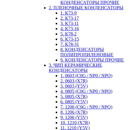
КОНДЕНСАТОРЫ ПРОЧИЕ
2. ПЛЕНОЧНЫЕ КОНДЕНСАТОРЫ
1. К73-9
2. К73-17
3. К73-11
4. К73-16
5. К78-2
6. К73-15
7. К78-31
8. КОНДЕНСАТОРЫ
ПОЛИПРОПИЛЕНОВЫЕ
9. КОНДЕНСАТОРЫ ПРОЧИЕ
3. ЧИП КЕРАМИЧЕСКИЕ
КОНДЕНСАТОРЫ
1. 0603 (C0G / NP0 / NPO)
2. 0603 (X7R)
3. 0603 (Y5V)
4. 0805 (C0G / NP0 / NPO)
5. 0805 (X7R)
6. 0805 (Y5V)
7. 1206 (C0G / NP0 / NPO)
8. 1206 (X7R)
9. 1206 (Y5V)
10. 1210 (X7R)
11. 1210 (Y5V)