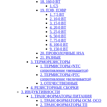
18. 160,0 ВТ
1. С5
19. ПЭВ, ПЭВР
1. 7,5 ВТ
2. 10,0 ВТ
3. 15,0 ВТ
4. 20,0 ВТ
5. 25,0 ВТ
6. 50,0 ВТ
7. 75,0 ВТ
8. 100,0 ВТ
9. 150,0 ВТ
20. ПРОВОЛОЧНЫЕ HSA
21. РАЗНЫЕ
3. ТЕРМОРЕЗИСТОРЫ
1. ТЕРМИСТОРЫ (NTC
сопротивление уменьшается)
2. ТЕРМИСТОРЫ (PTC
сопротивление увеличивается)
3. ОТЕЧЕСТВЕННЫЕ
4. РЕЗИСТОРНЫЕ СБОРКИ
3. ИНДУКТИВНОСТИ
1. ТРАНСФОРМАТОРЫ ПИТАНИЯ
1. ТРАНСФОРМАТОРЫ ОСМ, ОСО
2. ТРАНСФОРМАТОРЫ ТП