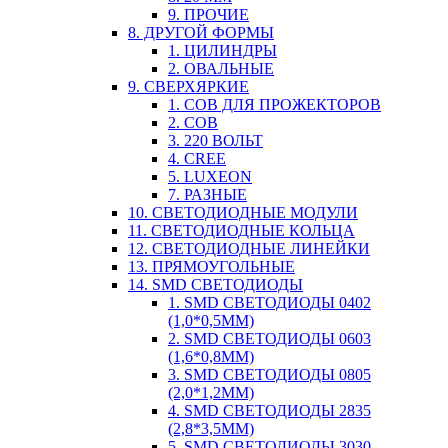
9. ПРОЧИЕ
8. ДРУГОЙ ФОРМЫ
1. ЦИЛИНДРЫ
2. ОВАЛЬНЫЕ
9. СВЕРХЯРКИЕ
1. COB ДЛЯ ПРОЖЕКТОРОВ
2. COB
3. 220 ВОЛЬТ
4. CREE
5. LUXEON
7. РАЗНЫЕ
10. СВЕТОДИОДНЫЕ МОДУЛИ
11. СВЕТОДИОДНЫЕ КОЛЬЦА
12. СВЕТОДИОДНЫЕ ЛИНЕЙКИ
13. ПРЯМОУГОЛЬНЫЕ
14. SMD СВЕТОДИОДЫ
1. SMD СВЕТОДИОДЫ 0402
(1,0*0,5ММ)
2. SMD СВЕТОДИОДЫ 0603
(1,6*0,8ММ)
3. SMD СВЕТОДИОДЫ 0805
(2,0*1,2ММ)
4. SMD СВЕТОДИОДЫ 2835
(2,8*3,5ММ)
5. SMD СВЕТОДИОДЫ 3030