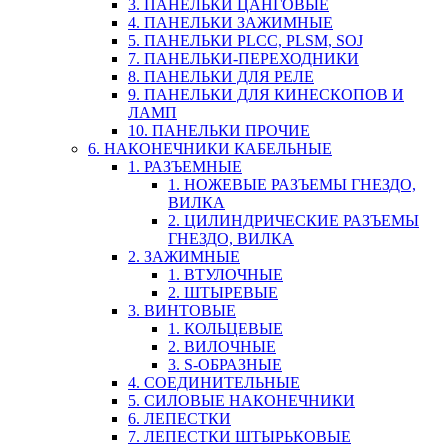
3. ПАНЕЛЬКИ ЦАНГОВЫЕ
4. ПАНЕЛЬКИ ЗАЖИМНЫЕ
5. ПАНЕЛЬКИ PLCC, PLSM, SOJ
7. ПАНЕЛЬКИ-ПЕРЕХОДНИКИ
8. ПАНЕЛЬКИ ДЛЯ РЕЛЕ
9. ПАНЕЛЬКИ ДЛЯ КИНЕСКОПОВ И
ЛАМП
10. ПАНЕЛЬКИ ПРОЧИЕ
6. НАКОНЕЧНИКИ КАБЕЛЬНЫЕ
1. РАЗЪЕМНЫЕ
1. НОЖЕВЫЕ РАЗЪЕМЫ ГНЕЗДО,
ВИЛКА
2. ЦИЛИНДРИЧЕСКИЕ РАЗЪЕМЫ
ГНЕЗДО, ВИЛКА
2. ЗАЖИМНЫЕ
1. ВТУЛОЧНЫЕ
2. ШТЫРЕВЫЕ
3. ВИНТОВЫЕ
1. КОЛЬЦЕВЫЕ
2. ВИЛОЧНЫЕ
3. S-ОБРАЗНЫЕ
4. СОЕДИНИТЕЛЬНЫЕ
5. СИЛОВЫЕ НАКОНЕЧНИКИ
6. ЛЕПЕСТКИ
7. ЛЕПЕСТКИ ШТЫРЬКОВЫЕ