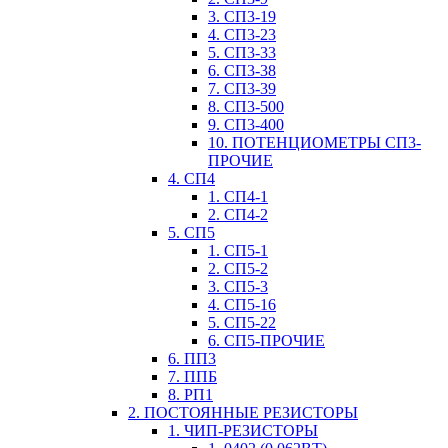
3. СП3-19
4. СП3-23
5. СП3-33
6. СП3-38
7. СП3-39
8. СП3-500
9. СП3-400
10. ПОТЕНЦИОМЕТРЫ СП3-
ПРОЧИЕ
4. СП4
1. СП4-1
2. СП4-2
5. СП5
1. СП5-1
2. СП5-2
3. СП5-3
4. СП5-16
5. СП5-22
6. СП5-ПРОЧИЕ
6. ПП3
7. ППБ
8. РП1
2. ПОСТОЯННЫЕ РЕЗИСТОРЫ
1. ЧИП-РЕЗИСТОРЫ