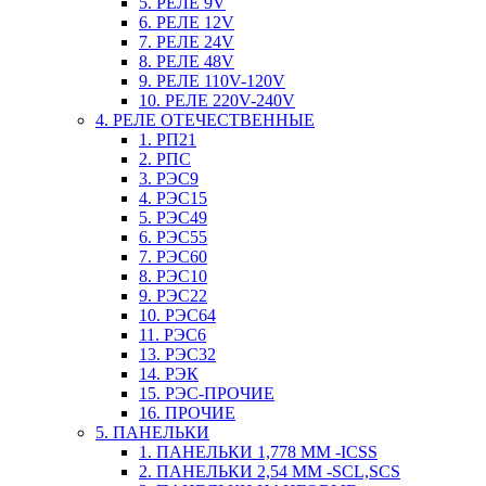
5. РЕЛЕ 9V
6. РЕЛЕ 12V
7. РЕЛЕ 24V
8. РЕЛЕ 48V
9. РЕЛЕ 110V-120V
10. РЕЛЕ 220V-240V
4. РЕЛЕ ОТЕЧЕСТВЕННЫЕ
1. РП21
2. РПС
3. РЭС9
4. РЭС15
5. РЭС49
6. РЭС55
7. РЭС60
8. РЭС10
9. РЭС22
10. РЭС64
11. РЭС6
13. РЭС32
14. РЭК
15. РЭС-ПРОЧИЕ
16. ПРОЧИЕ
5. ПАНЕЛЬКИ
1. ПАНЕЛЬКИ 1,778 ММ -ICSS
2. ПАНЕЛЬКИ 2,54 ММ -SCL,SCS