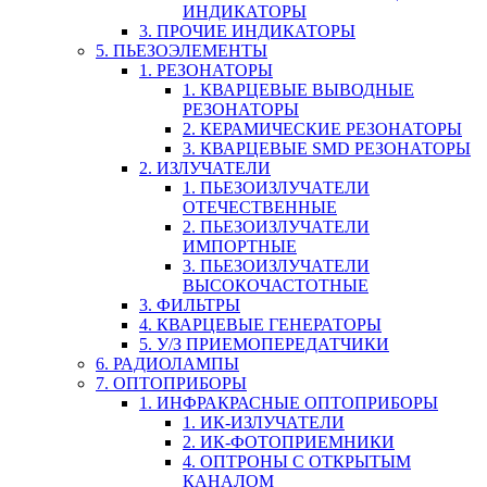
ИНДИКАТОРЫ
3. ПРОЧИЕ ИНДИКАТОРЫ
5. ПЬЕЗОЭЛЕМЕНТЫ
1. РЕЗОНАТОРЫ
1. КВАРЦЕВЫЕ ВЫВОДНЫЕ
РЕЗОНАТОРЫ
2. КЕРАМИЧЕСКИЕ РЕЗОНАТОРЫ
3. КВАРЦЕВЫЕ SMD РЕЗОНАТОРЫ
2. ИЗЛУЧАТЕЛИ
1. ПЬЕЗОИЗЛУЧАТЕЛИ
ОТЕЧЕСТВЕННЫЕ
2. ПЬЕЗОИЗЛУЧАТЕЛИ
ИМПОРТНЫЕ
3. ПЬЕЗОИЗЛУЧАТЕЛИ
ВЫСОКОЧАСТОТНЫЕ
3. ФИЛЬТРЫ
4. КВАРЦЕВЫЕ ГЕНЕРАТОРЫ
5. У/З ПРИЕМОПЕРЕДАТЧИКИ
6. РАДИОЛАМПЫ
7. ОПТОПРИБОРЫ
1. ИНФРАКРАСНЫЕ ОПТОПРИБОРЫ
1. ИК-ИЗЛУЧАТЕЛИ
2. ИК-ФОТОПРИЕМНИКИ
4. ОПТРОНЫ С ОТКРЫТЫМ
КАНАЛОМ