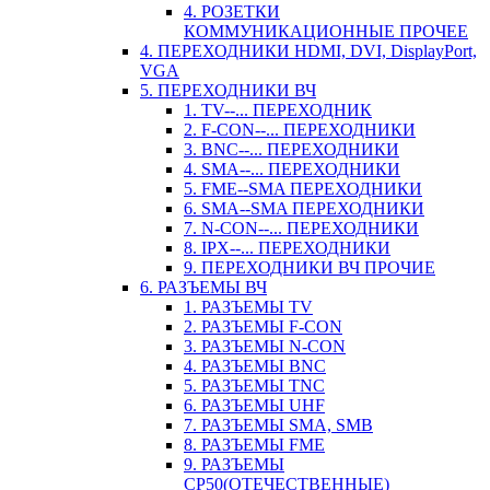
4. РОЗЕТКИ
КОММУНИКАЦИОННЫЕ ПРОЧЕЕ
4. ПЕРЕХОДНИКИ HDMI, DVI, DisplayPort,
VGA
5. ПЕРЕХОДНИКИ ВЧ
1. TV--... ПЕРЕХОДНИК
2. F-CON--... ПЕРЕХОДНИКИ
3. BNC--... ПЕРЕХОДНИКИ
4. SMA--... ПЕРЕХОДНИКИ
5. FME--SMA ПЕРЕХОДНИКИ
6. SMA--SMA ПЕРЕХОДНИКИ
7. N-CON--... ПЕРЕХОДНИКИ
8. IPX--... ПЕРЕХОДНИКИ
9. ПЕРЕХОДНИКИ ВЧ ПРОЧИЕ
6. РАЗЪЕМЫ ВЧ
1. РАЗЪЕМЫ TV
2. РАЗЪЕМЫ F-CON
3. РАЗЪЕМЫ N-CON
4. РАЗЪЕМЫ BNC
5. РАЗЪЕМЫ TNC
6. РАЗЪЕМЫ UHF
7. РАЗЪЕМЫ SMA, SMB
8. РАЗЪЕМЫ FME
9. РАЗЪЕМЫ
СР50(ОТЕЧЕСТВЕННЫЕ)