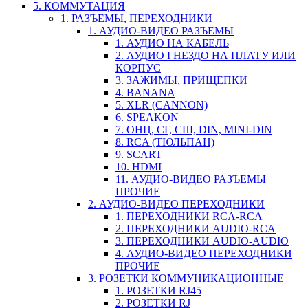
5. КОММУТАЦИЯ
1. РАЗЪЕМЫ, ПЕРЕХОДНИКИ
1. АУДИО-ВИДЕО РАЗЪЕМЫ
1. АУДИО НА КАБЕЛЬ
2. АУДИО ГНЕЗДО НА ПЛАТУ ИЛИ
КОРПУС
3. ЗАЖИМЫ, ПРИЩЕПКИ
4. BANANA
5. XLR (CANNON)
6. SPEAKON
7. ОНЦ, СГ, СШ, DIN, MINI-DIN
8. RCA (ТЮЛЬПАН)
9. SCART
10. HDMI
11. АУДИО-ВИДЕО РАЗЪЕМЫ
ПРОЧИЕ
2. АУДИО-ВИДЕО ПЕРЕХОДНИКИ
1. ПЕРЕХОДНИКИ RCA-RCA
2. ПЕРЕХОДНИКИ AUDIO-RCA
3. ПЕРЕХОДНИКИ AUDIO-AUDIO
4. АУДИО-ВИДЕО ПЕРЕХОДНИКИ
ПРОЧИЕ
3. РОЗЕТКИ КОММУНИКАЦИОННЫЕ
1. РОЗЕТКИ RJ45
2. РОЗЕТКИ RJ