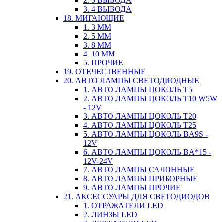
2. 3 ВЫВОДА
3. 4 ВЫВОДА
18. МИГАЮЩИЕ
1. 3 ММ
2. 5 ММ
3. 8 ММ
4. 10 ММ
5. ПРОЧИЕ
19. ОТЕЧЕСТВЕННЫЕ
20. АВТО ЛАМПЫ СВЕТОДИОДНЫЕ
1. АВТО ЛАМПЫ ЦОКОЛЬ T5
2. АВТО ЛАМПЫ ЦОКОЛЬ T10 W5W
- 12V
3. АВТО ЛАМПЫ ЦОКОЛЬ T20
4. АВТО ЛАМПЫ ЦОКОЛЬ T25
5. АВТО ЛАМПЫ ЦОКОЛЬ BA9S -
12V
6. АВТО ЛАМПЫ ЦОКОЛЬ BA*15 -
12V-24V
7. АВТО ЛАМПЫ САЛОННЫЕ
8. АВТО ЛАМПЫ ПРИБОРНЫЕ
9. АВТО ЛАМПЫ ПРОЧИЕ
21. АКСЕССУАРЫ ДЛЯ СВЕТОДИОДОВ
1. ОТРАЖАТЕЛИ LED
2. ЛИНЗЫ LED