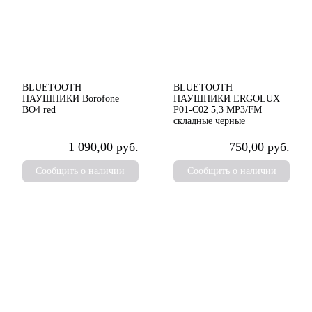
BLUETOOTH
BLUETOOTH
НАУШНИКИ Borofone
НАУШНИКИ ERGOLUX
BO4 red
P01-C02 5,3 MP3/FM
складные черные
1 090,00 руб.
750,00 руб.
Сообщить о наличии
Сообщить о наличии