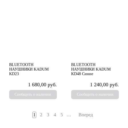
BLUETOOTH
BLUETOOTH
НАУШНИКИ KADUM
НАУШНИКИ KADUM
KD23
KD48 Синие
1 680,00 руб.
1 240,00 руб.
Сообщить о наличии
Сообщить о наличии
1
2
3
4
5
…
Вперед