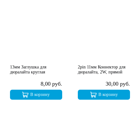
13мм Заглушка для
2pin 11мм Коннектор для
дюралайта круглая
дюралайта, 2W, прямой
8,00 руб.
30,00 руб.
В корзину
В корзину