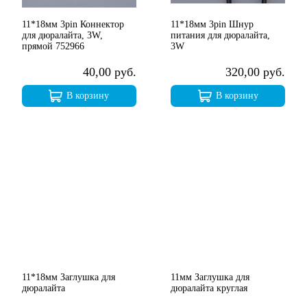
11*18мм 3pin Коннектор
11*18мм 3pin Шнур
для дюралайта, 3W,
питания для дюралайта,
прямой 752966
3W
40,00 руб.
320,00 руб.
В корзину
В корзину
11*18мм Заглушка для
11мм Заглушка для
дюралайта
дюралайта круглая