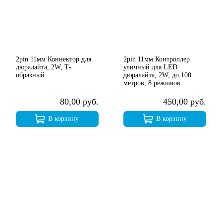
2pin 11мм Коннектор для
2pin 11мм Контроллер
дюралайта, 2W, Т-
уличный для LED
образный
дюралайта, 2W, до 100
метров, 8 режимов
80,00 руб.
450,00 руб.
В корзину
В корзину