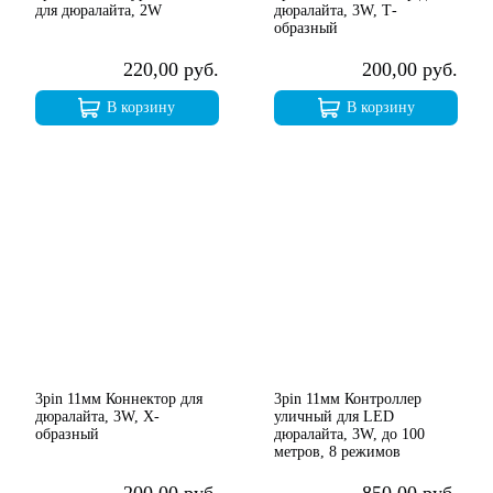
для дюралайта, 2W
дюралайта, 3W, Т-
образный
220,00 руб.
200,00 руб.
В корзину
В корзину
3pin 11мм Коннектор для
3pin 11мм Контроллер
дюралайта, 3W, Х-
уличный для LED
образный
дюралайта, 3W, до 100
метров, 8 режимов