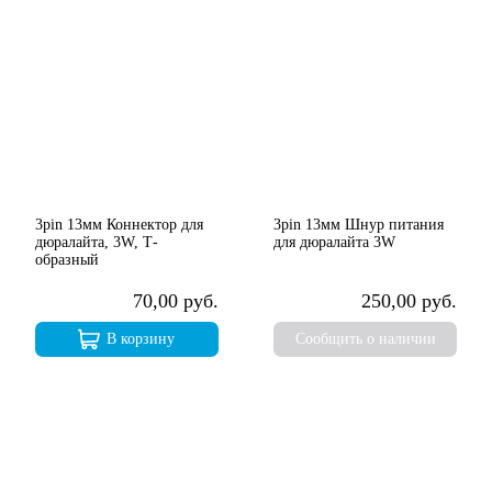
3pin 13мм Коннектор для
3pin 13мм Шнур питания
дюралайта, 3W, Т-
для дюралайта 3W
образный
70,00 руб.
250,00 руб.
В корзину
Сообщить о наличии