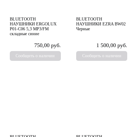
BLUETOOTH
BLUETOOTH
НАУШНИКИ ERGOLUX
НАУШНИКИ EZRA BW02
P01-C06 5,3 MP3/FM
Черные
складные синие
750,00 руб.
1 500,00 руб.
Сообщить о наличии
Сообщить о наличии
BLUETOOTH
BLUETOOTH