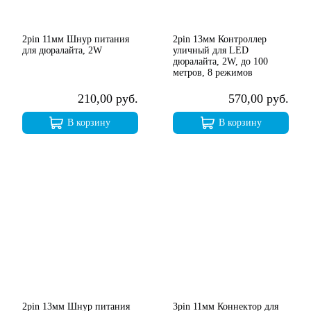
2pin 11мм Шнур питания
2pin 13мм Контроллер
для дюралайта, 2W
уличный для LED
дюралайта, 2W, до 100
метров, 8 режимов
210,00 руб.
570,00 руб.
В корзину
В корзину
2pin 13мм Шнур питания
3pin 11мм Коннектор для