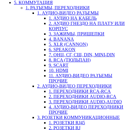
5. КОММУТАЦИЯ
1. РАЗЪЕМЫ, ПЕРЕХОДНИКИ
1. АУДИО-ВИДЕО РАЗЪЕМЫ
1. АУДИО НА КАБЕЛЬ
2. АУДИО ГНЕЗДО НА ПЛАТУ ИЛИ
КОРПУС
3. ЗАЖИМЫ, ПРИЩЕПКИ
4. BANANA
5. XLR (CANNON)
6. SPEAKON
7. ОНЦ, СГ, СШ, DIN, MINI-DIN
8. RCA (ТЮЛЬПАН)
9. SCART
10. HDMI
11. АУДИО-ВИДЕО РАЗЪЕМЫ
ПРОЧИЕ
2. АУДИО-ВИДЕО ПЕРЕХОДНИКИ
1. ПЕРЕХОДНИКИ RCA-RCA
2. ПЕРЕХОДНИКИ AUDIO-RCA
3. ПЕРЕХОДНИКИ AUDIO-AUDIO
4. АУДИО-ВИДЕО ПЕРЕХОДНИКИ
ПРОЧИЕ
3. РОЗЕТКИ КОММУНИКАЦИОННЫЕ
1. РОЗЕТКИ RJ45
2. РОЗЕТКИ RJ