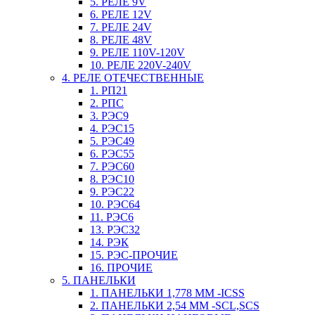
5. РЕЛЕ 9V
6. РЕЛЕ 12V
7. РЕЛЕ 24V
8. РЕЛЕ 48V
9. РЕЛЕ 110V-120V
10. РЕЛЕ 220V-240V
4. РЕЛЕ ОТЕЧЕСТВЕННЫЕ
1. РП21
2. РПС
3. РЭС9
4. РЭС15
5. РЭС49
6. РЭС55
7. РЭС60
8. РЭС10
9. РЭС22
10. РЭС64
11. РЭС6
13. РЭС32
14. РЭК
15. РЭС-ПРОЧИЕ
16. ПРОЧИЕ
5. ПАНЕЛЬКИ
1. ПАНЕЛЬКИ 1,778 ММ -ICSS
2. ПАНЕЛЬКИ 2,54 ММ -SCL,SCS