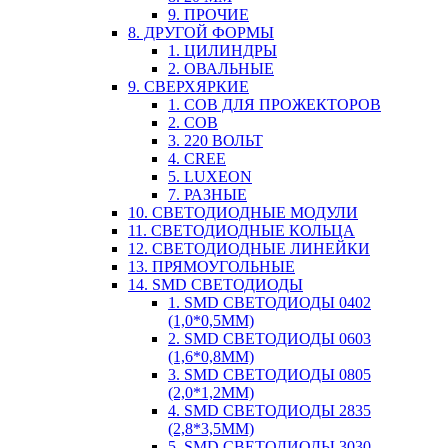
9. ПРОЧИЕ
8. ДРУГОЙ ФОРМЫ
1. ЦИЛИНДРЫ
2. ОВАЛЬНЫЕ
9. СВЕРХЯРКИЕ
1. COB ДЛЯ ПРОЖЕКТОРОВ
2. COB
3. 220 ВОЛЬТ
4. CREE
5. LUXEON
7. РАЗНЫЕ
10. СВЕТОДИОДНЫЕ МОДУЛИ
11. СВЕТОДИОДНЫЕ КОЛЬЦА
12. СВЕТОДИОДНЫЕ ЛИНЕЙКИ
13. ПРЯМОУГОЛЬНЫЕ
14. SMD СВЕТОДИОДЫ
1. SMD СВЕТОДИОДЫ 0402
(1,0*0,5ММ)
2. SMD СВЕТОДИОДЫ 0603
(1,6*0,8ММ)
3. SMD СВЕТОДИОДЫ 0805
(2,0*1,2ММ)
4. SMD СВЕТОДИОДЫ 2835
(2,8*3,5ММ)
5. SMD СВЕТОДИОДЫ 3030