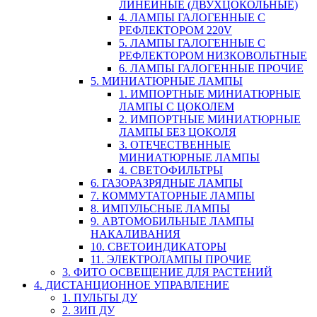
ЛИНЕЙНЫЕ (ДВУХЦОКОЛЬНЫЕ)
4. ЛАМПЫ ГАЛОГЕННЫЕ С
РЕФЛЕКТОРОМ 220V
5. ЛАМПЫ ГАЛОГЕННЫЕ С
РЕФЛЕКТОРОМ НИЗКОВОЛЬТНЫЕ
6. ЛАМПЫ ГАЛОГЕННЫЕ ПРОЧИЕ
5. МИНИАТЮРНЫЕ ЛАМПЫ
1. ИМПОРТНЫЕ МИНИАТЮРНЫЕ
ЛАМПЫ С ЦОКОЛЕМ
2. ИМПОРТНЫЕ МИНИАТЮРНЫЕ
ЛАМПЫ БЕЗ ЦОКОЛЯ
3. ОТЕЧЕСТВЕННЫЕ
МИНИАТЮРНЫЕ ЛАМПЫ
4. СВЕТОФИЛЬТРЫ
6. ГАЗОРАЗРЯДНЫЕ ЛАМПЫ
7. КОММУТАТОРНЫЕ ЛАМПЫ
8. ИМПУЛЬСНЫЕ ЛАМПЫ
9. АВТОМОБИЛЬНЫЕ ЛАМПЫ
НАКАЛИВАНИЯ
10. СВЕТОИНДИКАТОРЫ
11. ЭЛЕКТРОЛАМПЫ ПРОЧИЕ
3. ФИТО ОСВЕЩЕНИЕ ДЛЯ РАСТЕНИЙ
4. ДИСТАНЦИОННОЕ УПРАВЛЕНИЕ
1. ПУЛЬТЫ ДУ
2. ЗИП ДУ