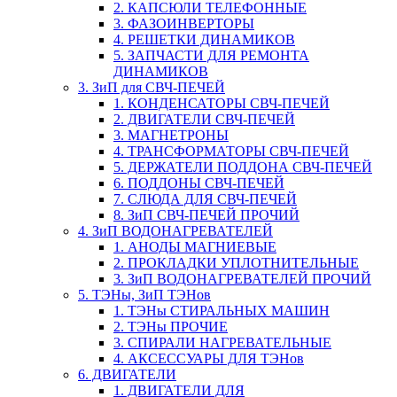
2. КАПСЮЛИ ТЕЛЕФОННЫЕ
3. ФАЗОИНВЕРТОРЫ
4. РЕШЕТКИ ДИНАМИКОВ
5. ЗАПЧАСТИ ДЛЯ РЕМОНТА
ДИНАМИКОВ
3. ЗиП для СВЧ-ПЕЧЕЙ
1. КОНДЕНСАТОРЫ СВЧ-ПЕЧЕЙ
2. ДВИГАТЕЛИ СВЧ-ПЕЧЕЙ
3. МАГНЕТРОНЫ
4. ТРАНСФОРМАТОРЫ СВЧ-ПЕЧЕЙ
5. ДЕРЖАТЕЛИ ПОДДОНА СВЧ-ПЕЧЕЙ
6. ПОДДОНЫ СВЧ-ПЕЧЕЙ
7. СЛЮДА ДЛЯ СВЧ-ПЕЧЕЙ
8. ЗиП СВЧ-ПЕЧЕЙ ПРОЧИЙ
4. ЗиП ВОДОНАГРЕВАТЕЛЕЙ
1. АНОДЫ МАГНИЕВЫЕ
2. ПРОКЛАДКИ УПЛОТНИТЕЛЬНЫЕ
3. ЗиП ВОДОНАГРЕВАТЕЛЕЙ ПРОЧИЙ
5. ТЭНы, ЗиП ТЭНов
1. ТЭНы СТИРАЛЬНЫХ МАШИН
2. ТЭНы ПРОЧИЕ
3. СПИРАЛИ НАГРЕВАТЕЛЬНЫЕ
4. АКСЕССУАРЫ ДЛЯ ТЭНов
6. ДВИГАТЕЛИ
1. ДВИГАТЕЛИ ДЛЯ