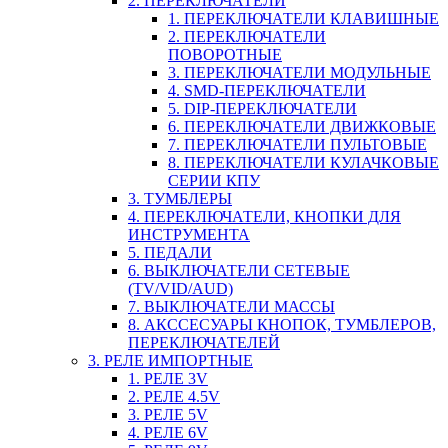
2. ПЕРЕКЛЮЧАТЕЛИ
1. ПЕРЕКЛЮЧАТЕЛИ КЛАВИШНЫЕ
2. ПЕРЕКЛЮЧАТЕЛИ
ПОВОРОТНЫЕ
3. ПЕРЕКЛЮЧАТЕЛИ МОДУЛЬНЫЕ
4. SMD-ПЕРЕКЛЮЧАТЕЛИ
5. DIP-ПЕРЕКЛЮЧАТЕЛИ
6. ПЕРЕКЛЮЧАТЕЛИ ДВИЖКОВЫЕ
7. ПЕРЕКЛЮЧАТЕЛИ ПУЛЬТОВЫЕ
8. ПЕРЕКЛЮЧАТЕЛИ КУЛАЧКОВЫЕ
СЕРИИ КПУ
3. ТУМБЛЕРЫ
4. ПЕРЕКЛЮЧАТЕЛИ, КНОПКИ ДЛЯ
ИНСТРУМЕНТА
5. ПЕДАЛИ
6. ВЫКЛЮЧАТЕЛИ СЕТЕВЫЕ
(TV/VID/AUD)
7. ВЫКЛЮЧАТЕЛИ МАССЫ
8. АКССЕСУАРЫ КНОПОК, ТУМБЛЕРОВ,
ПЕРЕКЛЮЧАТЕЛЕЙ
3. РЕЛЕ ИМПОРТНЫЕ
1. РЕЛЕ 3V
2. РЕЛЕ 4.5V
3. РЕЛЕ 5V
4. РЕЛЕ 6V