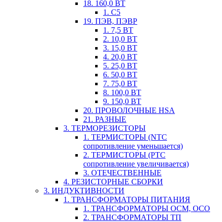
18. 160,0 ВТ
1. С5
19. ПЭВ, ПЭВР
1. 7,5 ВТ
2. 10,0 ВТ
3. 15,0 ВТ
4. 20,0 ВТ
5. 25,0 ВТ
6. 50,0 ВТ
7. 75,0 ВТ
8. 100,0 ВТ
9. 150,0 ВТ
20. ПРОВОЛОЧНЫЕ HSA
21. РАЗНЫЕ
3. ТЕРМОРЕЗИСТОРЫ
1. ТЕРМИСТОРЫ (NTC
сопротивление уменьшается)
2. ТЕРМИСТОРЫ (PTC
сопротивление увеличивается)
3. ОТЕЧЕСТВЕННЫЕ
4. РЕЗИСТОРНЫЕ СБОРКИ
3. ИНДУКТИВНОСТИ
1. ТРАНСФОРМАТОРЫ ПИТАНИЯ
1. ТРАНСФОРМАТОРЫ ОСМ, ОСО
2. ТРАНСФОРМАТОРЫ ТП