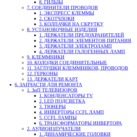
8. ГИЛЬЗЫ
7. СОЕДИНИТЕЛИ ПРОВОДОВ
1. ЭКСПРЕСС КЛЕММЫ
2. СКОТЧЛОКИ
3. КОЛПАЧКИ НА СКРУТКУ
8. УСТАНОВОЧНЫЕ ИЗДЕЛИЯ
1. ДЕРЖАТЕЛИ ПРЕДОХРАНИТЕЛЕЙ
2. ДЕРЖАТЕЛИ ЭЛЕМЕНТОВ ПИТАНИЯ
3. ДЕРЖАТЕЛИ ЭЛЕКТРОЛАМП
4. ДЕРЖАТЕЛИ ГАЛОГЕННЫХ ЛАМП
9. КЛЕММНИКИ
10. КОЛОДКИ СОЕДИНИТЕЛЬНЫЕ
11. ЗАГЛУШКИ КЛЕММНИКОВ, ПРОВОДОВ
12. ГЕРКОНЫ
13. ДЕРЖАТЕЛИ КАРТ
6. ЗАПЧАСТИ ДЛЯ РЕМОНТА
1. ЗиП ТЕЛЕВИЗОРОВ
1. КОНДЕНСАТОРЫ TV
2. LED ПОДСВЕТКА
3. ТЮНЕРЫ
4. ИНВЕРТОРЫ CCFL ЛАМП
5. CCFL ЛАМПЫ
6. ТРАНСФОРМАТОРЫ ИНВЕРТОРА
2. АУДИОИЗЛУЧАТЕЛИ
1. ДИНАМИЧЕСКИЕ ГОЛОВКИ