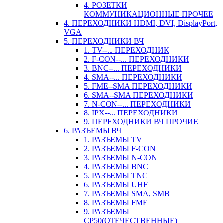
4. РОЗЕТКИ
КОММУНИКАЦИОННЫЕ ПРОЧЕЕ
4. ПЕРЕХОДНИКИ HDMI, DVI, DisplayPort,
VGA
5. ПЕРЕХОДНИКИ ВЧ
1. TV--... ПЕРЕХОДНИК
2. F-CON--... ПЕРЕХОДНИКИ
3. BNC--... ПЕРЕХОДНИКИ
4. SMA--... ПЕРЕХОДНИКИ
5. FME--SMA ПЕРЕХОДНИКИ
6. SMA--SMA ПЕРЕХОДНИКИ
7. N-CON--... ПЕРЕХОДНИКИ
8. IPX--... ПЕРЕХОДНИКИ
9. ПЕРЕХОДНИКИ ВЧ ПРОЧИЕ
6. РАЗЪЕМЫ ВЧ
1. РАЗЪЕМЫ TV
2. РАЗЪЕМЫ F-CON
3. РАЗЪЕМЫ N-CON
4. РАЗЪЕМЫ BNC
5. РАЗЪЕМЫ TNC
6. РАЗЪЕМЫ UHF
7. РАЗЪЕМЫ SMA, SMB
8. РАЗЪЕМЫ FME
9. РАЗЪЕМЫ
СР50(ОТЕЧЕСТВЕННЫЕ)