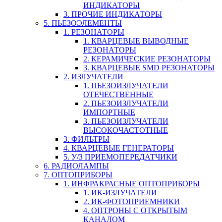
ИНДИКАТОРЫ
3. ПРОЧИЕ ИНДИКАТОРЫ
5. ПЬЕЗОЭЛЕМЕНТЫ
1. РЕЗОНАТОРЫ
1. КВАРЦЕВЫЕ ВЫВОДНЫЕ
РЕЗОНАТОРЫ
2. КЕРАМИЧЕСКИЕ РЕЗОНАТОРЫ
3. КВАРЦЕВЫЕ SMD РЕЗОНАТОРЫ
2. ИЗЛУЧАТЕЛИ
1. ПЬЕЗОИЗЛУЧАТЕЛИ
ОТЕЧЕСТВЕННЫЕ
2. ПЬЕЗОИЗЛУЧАТЕЛИ
ИМПОРТНЫЕ
3. ПЬЕЗОИЗЛУЧАТЕЛИ
ВЫСОКОЧАСТОТНЫЕ
3. ФИЛЬТРЫ
4. КВАРЦЕВЫЕ ГЕНЕРАТОРЫ
5. У/З ПРИЕМОПЕРЕДАТЧИКИ
6. РАДИОЛАМПЫ
7. ОПТОПРИБОРЫ
1. ИНФРАКРАСНЫЕ ОПТОПРИБОРЫ
1. ИК-ИЗЛУЧАТЕЛИ
2. ИК-ФОТОПРИЕМНИКИ
4. ОПТРОНЫ С ОТКРЫТЫМ
КАНАЛОМ