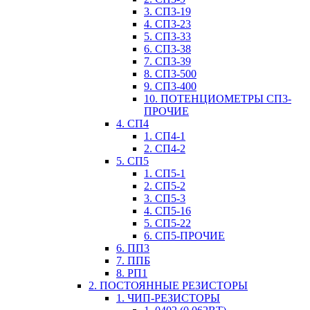
3. СП3-19
4. СП3-23
5. СП3-33
6. СП3-38
7. СП3-39
8. СП3-500
9. СП3-400
10. ПОТЕНЦИОМЕТРЫ СП3-
ПРОЧИЕ
4. СП4
1. СП4-1
2. СП4-2
5. СП5
1. СП5-1
2. СП5-2
3. СП5-3
4. СП5-16
5. СП5-22
6. СП5-ПРОЧИЕ
6. ПП3
7. ППБ
8. РП1
2. ПОСТОЯННЫЕ РЕЗИСТОРЫ
1. ЧИП-РЕЗИСТОРЫ