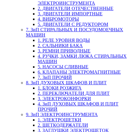
ЭЛЕКТРОИНСТРУМЕНТА
2. ДВИГАТЕЛИ ОТЕЧЕСТВЕННЫЕ
3. ДВИГАТЕЛИ ИМПОРТНЫЕ
4. ВИБРОМОТОРЫ
5. ДВИГАТЕЛИ С РЕДУКТОРОМ
7. ЗиП СТИРАЛЬНЫХ И ПОСУДОМОЕЧНЫХ
МАШИН
1. РЕЛЕ УРОВНЯ ВОДЫ
2. САЛЬНИКИ БАКА
3. РЕМНИ ПРИВОДНЫЕ
4. РУЧКИ, ЗАМКИ ЛЮКА СТИРАЛЬНЫХ
МАШИН
5. НАСОСЫ СЛИВНЫЕ
6. КЛАПАНЫ ЭЛЕКТРОМАГНИТНЫЕ
7. ЗиП ПРОЧИЙ
8. ЗиП ДУХОВЫХ ШКАФОВ И ПЛИТ
1. БЛОКИ РОЗЖИГА
2. ПЕРЕКЛЮЧАТЕЛИ ДЛЯ ПЛИТ
3. ЭЛЕКТРОКОНФОРКИ
4. ЗиП ДУХОВЫХ ШКАФОВ И ПЛИТ
ПРОЧИЙ
9. ЗиП ЭЛЕКТРОИНСТРУМЕНТА
1. ЭЛЕКТРОЩЕТКИ
2. ЩЕТКОДЕРЖАТЕЛИ
3. ЗАГЛУШКИ ЭЛЕКТРОЩЕТОК