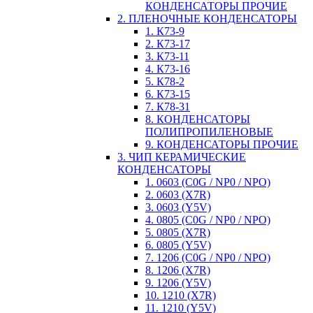
КОНДЕНСАТОРЫ ПРОЧИЕ
2. ПЛЕНОЧНЫЕ КОНДЕНСАТОРЫ
1. К73-9
2. К73-17
3. К73-11
4. К73-16
5. К78-2
6. К73-15
7. К78-31
8. КОНДЕНСАТОРЫ
ПОЛИПРОПИЛЕНОВЫЕ
9. КОНДЕНСАТОРЫ ПРОЧИЕ
3. ЧИП КЕРАМИЧЕСКИЕ
КОНДЕНСАТОРЫ
1. 0603 (C0G / NP0 / NPO)
2. 0603 (X7R)
3. 0603 (Y5V)
4. 0805 (C0G / NP0 / NPO)
5. 0805 (X7R)
6. 0805 (Y5V)
7. 1206 (C0G / NP0 / NPO)
8. 1206 (X7R)
9. 1206 (Y5V)
10. 1210 (X7R)
11. 1210 (Y5V)