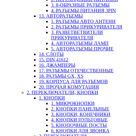
3. 8-ОБРАЗНЫЕ РАЗЪЕМЫ
4. РАЗЪЕМЫ ПИТАНИЯ 3PIN
13. АВТОРАЗЪЕМЫ
1. РАЗЪЕМЫ АВТО АНТЕНН
2. РАЗЪЕМЫ ПРИКУРИВАТЕЛЯ
3. РАЗВЕТВЕТВИТЕЛИ
ПРИКУРИВАТЕЛЯ
4. АВТОРАЗЪЕМЫ ЛАМП
5. АВТОРАЗЪЕМЫ ПРОЧИЕ
14. СЛОТЫ
15. DIN 41612
16. ДЖАМПЕРЫ
17. РАЗЪЕМЫ ОТЕЧЕСТВЕННЫЕ
18. РАЗЪМЫ GX, XS
19. КОРПУСА ДЛЯ РАЗЪЕМОВ
20. ПРОЧАЯ КОМУТАЦИЯ
2. ПЕРЕКЛЮЧАТЕЛИ, КНОПКИ
1. КНОПКИ
1. МИКРОКНОПКИ
2. КНОПКИ ПАНЕЛЬНЫЕ
3. КНОПКИ, КОНЕЧНИКИ
4. КНОПКИ ПУЛЬТОВЫЕ
5. КНОПОЧНЫЕ ПОСТЫ
6. КНОПКИ ДЛЯ ЗВОНКА