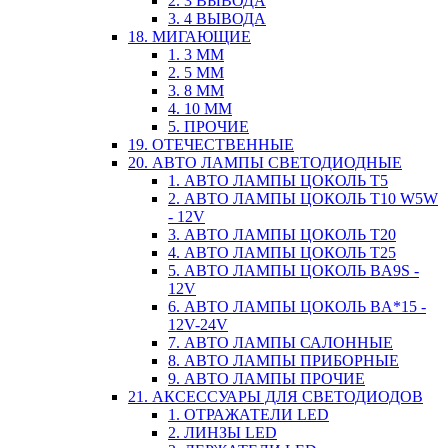
2. 3 ВЫВОДА
3. 4 ВЫВОДА
18. МИГАЮЩИЕ
1. 3 ММ
2. 5 ММ
3. 8 ММ
4. 10 ММ
5. ПРОЧИЕ
19. ОТЕЧЕСТВЕННЫЕ
20. АВТО ЛАМПЫ СВЕТОДИОДНЫЕ
1. АВТО ЛАМПЫ ЦОКОЛЬ T5
2. АВТО ЛАМПЫ ЦОКОЛЬ T10 W5W
- 12V
3. АВТО ЛАМПЫ ЦОКОЛЬ T20
4. АВТО ЛАМПЫ ЦОКОЛЬ T25
5. АВТО ЛАМПЫ ЦОКОЛЬ BA9S -
12V
6. АВТО ЛАМПЫ ЦОКОЛЬ BA*15 -
12V-24V
7. АВТО ЛАМПЫ САЛОННЫЕ
8. АВТО ЛАМПЫ ПРИБОРНЫЕ
9. АВТО ЛАМПЫ ПРОЧИЕ
21. АКСЕССУАРЫ ДЛЯ СВЕТОДИОДОВ
1. ОТРАЖАТЕЛИ LED
2. ЛИНЗЫ LED