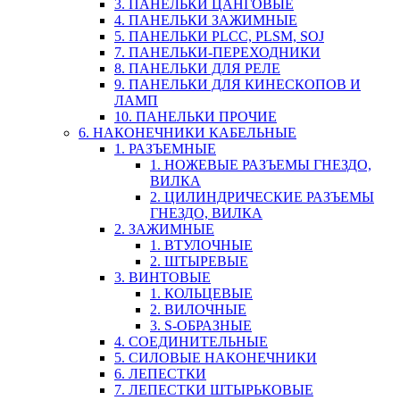
3. ПАНЕЛЬКИ ЦАНГОВЫЕ
4. ПАНЕЛЬКИ ЗАЖИМНЫЕ
5. ПАНЕЛЬКИ PLCC, PLSM, SOJ
7. ПАНЕЛЬКИ-ПЕРЕХОДНИКИ
8. ПАНЕЛЬКИ ДЛЯ РЕЛЕ
9. ПАНЕЛЬКИ ДЛЯ КИНЕСКОПОВ И
ЛАМП
10. ПАНЕЛЬКИ ПРОЧИЕ
6. НАКОНЕЧНИКИ КАБЕЛЬНЫЕ
1. РАЗЪЕМНЫЕ
1. НОЖЕВЫЕ РАЗЪЕМЫ ГНЕЗДО,
ВИЛКА
2. ЦИЛИНДРИЧЕСКИЕ РАЗЪЕМЫ
ГНЕЗДО, ВИЛКА
2. ЗАЖИМНЫЕ
1. ВТУЛОЧНЫЕ
2. ШТЫРЕВЫЕ
3. ВИНТОВЫЕ
1. КОЛЬЦЕВЫЕ
2. ВИЛОЧНЫЕ
3. S-ОБРАЗНЫЕ
4. СОЕДИНИТЕЛЬНЫЕ
5. СИЛОВЫЕ НАКОНЕЧНИКИ
6. ЛЕПЕСТКИ
7. ЛЕПЕСТКИ ШТЫРЬКОВЫЕ