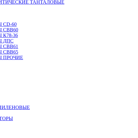
ЛИТИЧЕСКИЕ ТАНТАЛОВЫЕ
 CD-60
 CBB60
 К78-36
Ы ДПС
 CBB61
 CBB65
Ы ПРОЧИЕ
ОПИЛЕНОВЫЕ
АТОРЫ