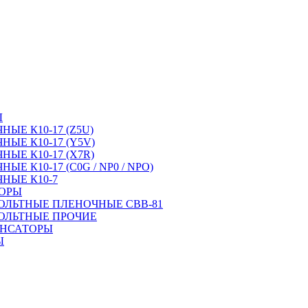
Ы
ЫЕ К10-17 (Z5U)
ЫЕ К10-17 (Y5V)
ЫЕ К10-17 (X7R)
Е К10-17 (C0G / NP0 / NPO)
НЫЕ К10-7
ТОРЫ
ОЛЬТНЫЕ ПЛЕНОЧНЫЕ CBB-81
ОЛЬТНЫЕ ПРОЧИЕ
ЕНСАТОРЫ
Ы