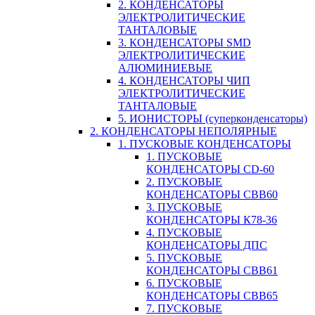
2. КОНДЕНСАТОРЫ
ЭЛЕКТРОЛИТИЧЕСКИЕ
ТАНТАЛОВЫЕ
3. КОНДЕНСАТОРЫ SMD
ЭЛЕКТРОЛИТИЧЕСКИЕ
АЛЮМИНИЕВЫЕ
4. КОНДЕНСАТОРЫ ЧИП
ЭЛЕКТРОЛИТИЧЕСКИЕ
ТАНТАЛОВЫЕ
5. ИОНИСТОРЫ (суперконденсаторы)
2. КОНДЕНСАТОРЫ НЕПОЛЯРНЫЕ
1. ПУСКОВЫЕ КОНДЕНСАТОРЫ
1. ПУСКОВЫЕ
КОНДЕНСАТОРЫ CD-60
2. ПУСКОВЫЕ
КОНДЕНСАТОРЫ CBB60
3. ПУСКОВЫЕ
КОНДЕНСАТОРЫ К78-36
4. ПУСКОВЫЕ
КОНДЕНСАТОРЫ ДПС
5. ПУСКОВЫЕ
КОНДЕНСАТОРЫ CBB61
6. ПУСКОВЫЕ
КОНДЕНСАТОРЫ CBB65
7. ПУСКОВЫЕ