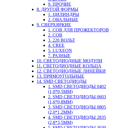
9. ПРОЧИЕ
8. ДРУГОЙ ФОРМЫ
1. ЦИЛИНДРЫ
2. ОВАЛЬНЫЕ
9. СВЕРХЯРКИЕ
1. COB ДЛЯ ПРОЖЕКТОРОВ
2. COB
3. 220 ВОЛЬТ
4. CREE
5. LUXEON
7. РАЗНЫЕ
10. СВЕТОДИОДНЫЕ МОДУЛИ
11. СВЕТОДИОДНЫЕ КОЛЬЦА
12. СВЕТОДИОДНЫЕ ЛИНЕЙКИ
13. ПРЯМОУГОЛЬНЫЕ
14. SMD СВЕТОДИОДЫ
1. SMD СВЕТОДИОДЫ 0402
(1,0*0,5ММ)
2. SMD СВЕТОДИОДЫ 0603
(1,6*0,8ММ)
3. SMD СВЕТОДИОДЫ 0805
(2,0*1,2ММ)
4. SMD СВЕТОДИОДЫ 2835
(2,8*3,5ММ)
5. SMD СВЕТОДИОДЫ 3030