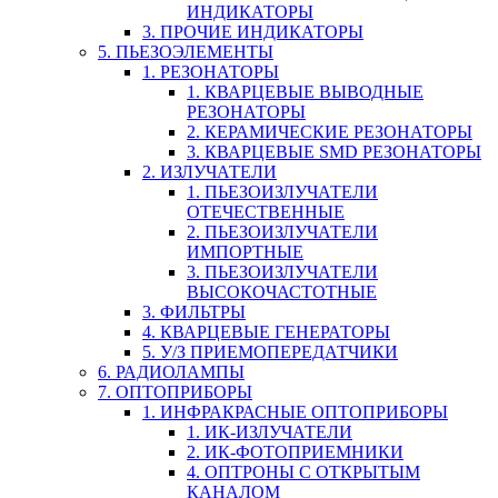
ИНДИКАТОРЫ
3. ПРОЧИЕ ИНДИКАТОРЫ
5. ПЬЕЗОЭЛЕМЕНТЫ
1. РЕЗОНАТОРЫ
1. КВАРЦЕВЫЕ ВЫВОДНЫЕ
РЕЗОНАТОРЫ
2. КЕРАМИЧЕСКИЕ РЕЗОНАТОРЫ
3. КВАРЦЕВЫЕ SMD РЕЗОНАТОРЫ
2. ИЗЛУЧАТЕЛИ
1. ПЬЕЗОИЗЛУЧАТЕЛИ
ОТЕЧЕСТВЕННЫЕ
2. ПЬЕЗОИЗЛУЧАТЕЛИ
ИМПОРТНЫЕ
3. ПЬЕЗОИЗЛУЧАТЕЛИ
ВЫСОКОЧАСТОТНЫЕ
3. ФИЛЬТРЫ
4. КВАРЦЕВЫЕ ГЕНЕРАТОРЫ
5. У/З ПРИЕМОПЕРЕДАТЧИКИ
6. РАДИОЛАМПЫ
7. ОПТОПРИБОРЫ
1. ИНФРАКРАСНЫЕ ОПТОПРИБОРЫ
1. ИК-ИЗЛУЧАТЕЛИ
2. ИК-ФОТОПРИЕМНИКИ
4. ОПТРОНЫ С ОТКРЫТЫМ
КАНАЛОМ