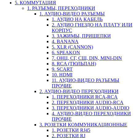
5. КОММУТАЦИЯ
1. РАЗЪЕМЫ, ПЕРЕХОДНИКИ
1. АУДИО-ВИДЕО РАЗЪЕМЫ
1. АУДИО НА КАБЕЛЬ
2. АУДИО ГНЕЗДО НА ПЛАТУ ИЛИ
КОРПУС
3. ЗАЖИМЫ, ПРИЩЕПКИ
4. BANANA
5. XLR (CANNON)
6. SPEAKON
7. ОНЦ, СГ, СШ, DIN, MINI-DIN
8. RCA (ТЮЛЬПАН)
9. SCART
10. HDMI
11. АУДИО-ВИДЕО РАЗЪЕМЫ
ПРОЧИЕ
2. АУДИО-ВИДЕО ПЕРЕХОДНИКИ
1. ПЕРЕХОДНИКИ RCA-RCA
2. ПЕРЕХОДНИКИ AUDIO-RCA
3. ПЕРЕХОДНИКИ AUDIO-AUDIO
4. АУДИО-ВИДЕО ПЕРЕХОДНИКИ
ПРОЧИЕ
3. РОЗЕТКИ КОММУНИКАЦИОННЫЕ
1. РОЗЕТКИ RJ45
2. РОЗЕТКИ RJ