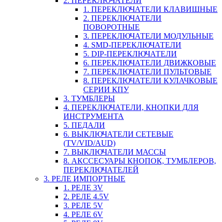
2. ПЕРЕКЛЮЧАТЕЛИ
1. ПЕРЕКЛЮЧАТЕЛИ КЛАВИШНЫЕ
2. ПЕРЕКЛЮЧАТЕЛИ
ПОВОРОТНЫЕ
3. ПЕРЕКЛЮЧАТЕЛИ МОДУЛЬНЫЕ
4. SMD-ПЕРЕКЛЮЧАТЕЛИ
5. DIP-ПЕРЕКЛЮЧАТЕЛИ
6. ПЕРЕКЛЮЧАТЕЛИ ДВИЖКОВЫЕ
7. ПЕРЕКЛЮЧАТЕЛИ ПУЛЬТОВЫЕ
8. ПЕРЕКЛЮЧАТЕЛИ КУЛАЧКОВЫЕ
СЕРИИ КПУ
3. ТУМБЛЕРЫ
4. ПЕРЕКЛЮЧАТЕЛИ, КНОПКИ ДЛЯ
ИНСТРУМЕНТА
5. ПЕДАЛИ
6. ВЫКЛЮЧАТЕЛИ СЕТЕВЫЕ
(TV/VID/AUD)
7. ВЫКЛЮЧАТЕЛИ МАССЫ
8. АКССЕСУАРЫ КНОПОК, ТУМБЛЕРОВ,
ПЕРЕКЛЮЧАТЕЛЕЙ
3. РЕЛЕ ИМПОРТНЫЕ
1. РЕЛЕ 3V
2. РЕЛЕ 4.5V
3. РЕЛЕ 5V
4. РЕЛЕ 6V