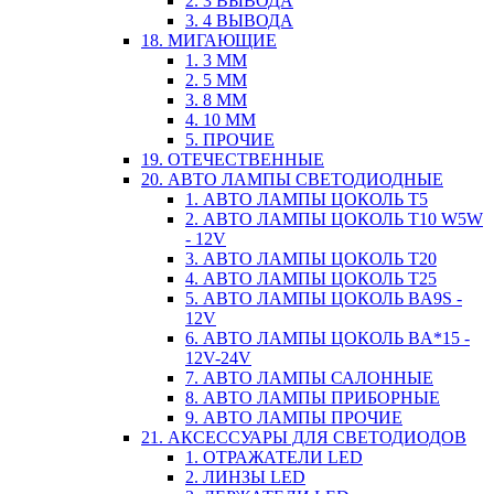
2. 3 ВЫВОДА
3. 4 ВЫВОДА
18. МИГАЮЩИЕ
1. 3 ММ
2. 5 ММ
3. 8 ММ
4. 10 ММ
5. ПРОЧИЕ
19. ОТЕЧЕСТВЕННЫЕ
20. АВТО ЛАМПЫ СВЕТОДИОДНЫЕ
1. АВТО ЛАМПЫ ЦОКОЛЬ T5
2. АВТО ЛАМПЫ ЦОКОЛЬ T10 W5W
- 12V
3. АВТО ЛАМПЫ ЦОКОЛЬ T20
4. АВТО ЛАМПЫ ЦОКОЛЬ T25
5. АВТО ЛАМПЫ ЦОКОЛЬ BA9S -
12V
6. АВТО ЛАМПЫ ЦОКОЛЬ BA*15 -
12V-24V
7. АВТО ЛАМПЫ САЛОННЫЕ
8. АВТО ЛАМПЫ ПРИБОРНЫЕ
9. АВТО ЛАМПЫ ПРОЧИЕ
21. АКСЕССУАРЫ ДЛЯ СВЕТОДИОДОВ
1. ОТРАЖАТЕЛИ LED
2. ЛИНЗЫ LED