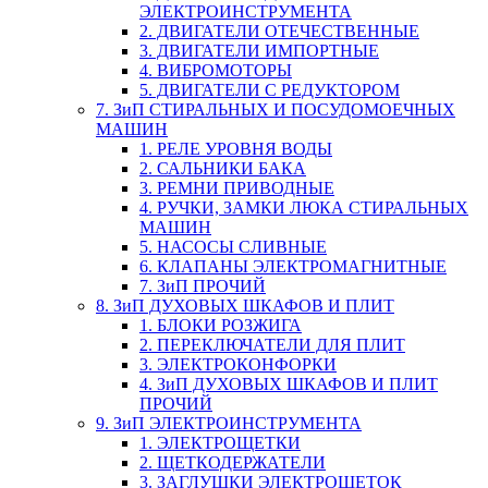
ЭЛЕКТРОИНСТРУМЕНТА
2. ДВИГАТЕЛИ ОТЕЧЕСТВЕННЫЕ
3. ДВИГАТЕЛИ ИМПОРТНЫЕ
4. ВИБРОМОТОРЫ
5. ДВИГАТЕЛИ С РЕДУКТОРОМ
7. ЗиП СТИРАЛЬНЫХ И ПОСУДОМОЕЧНЫХ
МАШИН
1. РЕЛЕ УРОВНЯ ВОДЫ
2. САЛЬНИКИ БАКА
3. РЕМНИ ПРИВОДНЫЕ
4. РУЧКИ, ЗАМКИ ЛЮКА СТИРАЛЬНЫХ
МАШИН
5. НАСОСЫ СЛИВНЫЕ
6. КЛАПАНЫ ЭЛЕКТРОМАГНИТНЫЕ
7. ЗиП ПРОЧИЙ
8. ЗиП ДУХОВЫХ ШКАФОВ И ПЛИТ
1. БЛОКИ РОЗЖИГА
2. ПЕРЕКЛЮЧАТЕЛИ ДЛЯ ПЛИТ
3. ЭЛЕКТРОКОНФОРКИ
4. ЗиП ДУХОВЫХ ШКАФОВ И ПЛИТ
ПРОЧИЙ
9. ЗиП ЭЛЕКТРОИНСТРУМЕНТА
1. ЭЛЕКТРОЩЕТКИ
2. ЩЕТКОДЕРЖАТЕЛИ
3. ЗАГЛУШКИ ЭЛЕКТРОЩЕТОК