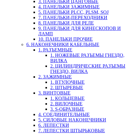
3. ПАНЕЛЬКИ ЦАНГОВЫЕ
4. ПАНЕЛЬКИ ЗАЖИМНЫЕ
5. ПАНЕЛЬКИ PLCC, PLSM, SOJ
7. ПАНЕЛЬКИ-ПЕРЕХОДНИКИ
8. ПАНЕЛЬКИ ДЛЯ РЕЛЕ
9. ПАНЕЛЬКИ ДЛЯ КИНЕСКОПОВ И
ЛАМП
10. ПАНЕЛЬКИ ПРОЧИЕ
6. НАКОНЕЧНИКИ КАБЕЛЬНЫЕ
1. РАЗЪЕМНЫЕ
1. НОЖЕВЫЕ РАЗЪЕМЫ ГНЕЗДО,
ВИЛКА
2. ЦИЛИНДРИЧЕСКИЕ РАЗЪЕМЫ
ГНЕЗДО, ВИЛКА
2. ЗАЖИМНЫЕ
1. ВТУЛОЧНЫЕ
2. ШТЫРЕВЫЕ
3. ВИНТОВЫЕ
1. КОЛЬЦЕВЫЕ
2. ВИЛОЧНЫЕ
3. S-ОБРАЗНЫЕ
4. СОЕДИНИТЕЛЬНЫЕ
5. СИЛОВЫЕ НАКОНЕЧНИКИ
6. ЛЕПЕСТКИ
7. ЛЕПЕСТКИ ШТЫРЬКОВЫЕ