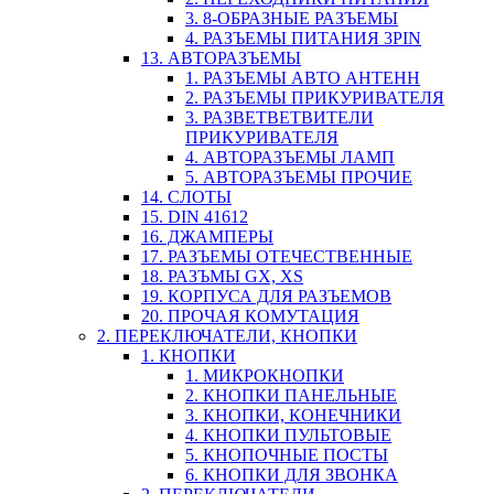
3. 8-ОБРАЗНЫЕ РАЗЪЕМЫ
4. РАЗЪЕМЫ ПИТАНИЯ 3PIN
13. АВТОРАЗЪЕМЫ
1. РАЗЪЕМЫ АВТО АНТЕНН
2. РАЗЪЕМЫ ПРИКУРИВАТЕЛЯ
3. РАЗВЕТВЕТВИТЕЛИ
ПРИКУРИВАТЕЛЯ
4. АВТОРАЗЪЕМЫ ЛАМП
5. АВТОРАЗЪЕМЫ ПРОЧИЕ
14. СЛОТЫ
15. DIN 41612
16. ДЖАМПЕРЫ
17. РАЗЪЕМЫ ОТЕЧЕСТВЕННЫЕ
18. РАЗЪМЫ GX, XS
19. КОРПУСА ДЛЯ РАЗЪЕМОВ
20. ПРОЧАЯ КОМУТАЦИЯ
2. ПЕРЕКЛЮЧАТЕЛИ, КНОПКИ
1. КНОПКИ
1. МИКРОКНОПКИ
2. КНОПКИ ПАНЕЛЬНЫЕ
3. КНОПКИ, КОНЕЧНИКИ
4. КНОПКИ ПУЛЬТОВЫЕ
5. КНОПОЧНЫЕ ПОСТЫ
6. КНОПКИ ДЛЯ ЗВОНКА