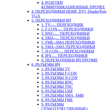
4. РОЗЕТКИ
КОММУНИКАЦИОННЫЕ ПРОЧЕЕ
4. ПЕРЕХОДНИКИ HDMI, DVI, DisplayPort,
VGA
5. ПЕРЕХОДНИКИ ВЧ
1. TV--... ПЕРЕХОДНИК
2. F-CON--... ПЕРЕХОДНИКИ
3. BNC--... ПЕРЕХОДНИКИ
4. SMA--... ПЕРЕХОДНИКИ
5. FME--SMA ПЕРЕХОДНИКИ
6. SMA--SMA ПЕРЕХОДНИКИ
7. N-CON--... ПЕРЕХОДНИКИ
8. IPX--... ПЕРЕХОДНИКИ
9. ПЕРЕХОДНИКИ ВЧ ПРОЧИЕ
6. РАЗЪЕМЫ ВЧ
1. РАЗЪЕМЫ TV
2. РАЗЪЕМЫ F-CON
3. РАЗЪЕМЫ N-CON
4. РАЗЪЕМЫ BNC
5. РАЗЪЕМЫ TNC
6. РАЗЪЕМЫ UHF
7. РАЗЪЕМЫ SMA, SMB
8. РАЗЪЕМЫ FME
9. РАЗЪЕМЫ
СР50(ОТЕЧЕСТВЕННЫЕ)