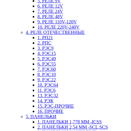
5. РЕЛЕ 9V
6. РЕЛЕ 12V
7. РЕЛЕ 24V
8. РЕЛЕ 48V
9. РЕЛЕ 110V-120V
10. РЕЛЕ 220V-240V
4. РЕЛЕ ОТЕЧЕСТВЕННЫЕ
1. РП21
2. РПС
3. РЭС9
4. РЭС15
5. РЭС49
6. РЭС55
7. РЭС60
8. РЭС10
9. РЭС22
10. РЭС64
11. РЭС6
13. РЭС32
14. РЭК
15. РЭС-ПРОЧИЕ
16. ПРОЧИЕ
5. ПАНЕЛЬКИ
1. ПАНЕЛЬКИ 1,778 ММ -ICSS
2. ПАНЕЛЬКИ 2,54 ММ -SCL,SCS