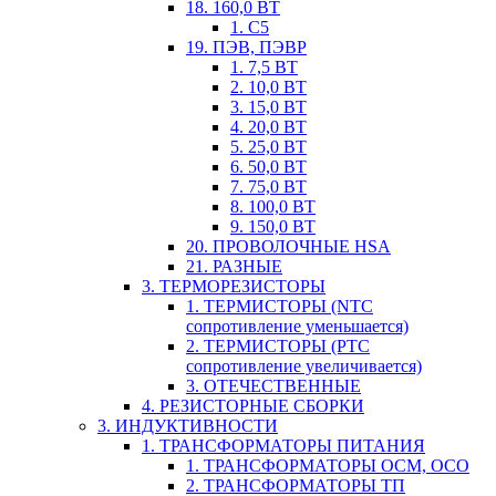
18. 160,0 ВТ
1. С5
19. ПЭВ, ПЭВР
1. 7,5 ВТ
2. 10,0 ВТ
3. 15,0 ВТ
4. 20,0 ВТ
5. 25,0 ВТ
6. 50,0 ВТ
7. 75,0 ВТ
8. 100,0 ВТ
9. 150,0 ВТ
20. ПРОВОЛОЧНЫЕ HSA
21. РАЗНЫЕ
3. ТЕРМОРЕЗИСТОРЫ
1. ТЕРМИСТОРЫ (NTC
сопротивление уменьшается)
2. ТЕРМИСТОРЫ (PTC
сопротивление увеличивается)
3. ОТЕЧЕСТВЕННЫЕ
4. РЕЗИСТОРНЫЕ СБОРКИ
3. ИНДУКТИВНОСТИ
1. ТРАНСФОРМАТОРЫ ПИТАНИЯ
1. ТРАНСФОРМАТОРЫ ОСМ, ОСО
2. ТРАНСФОРМАТОРЫ ТП