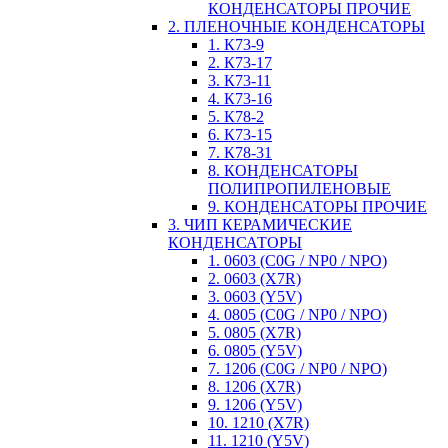
КОНДЕНСАТОРЫ ПРОЧИЕ
2. ПЛЕНОЧНЫЕ КОНДЕНСАТОРЫ
1. К73-9
2. К73-17
3. К73-11
4. К73-16
5. К78-2
6. К73-15
7. К78-31
8. КОНДЕНСАТОРЫ
ПОЛИПРОПИЛЕНОВЫЕ
9. КОНДЕНСАТОРЫ ПРОЧИЕ
3. ЧИП КЕРАМИЧЕСКИЕ
КОНДЕНСАТОРЫ
1. 0603 (C0G / NP0 / NPO)
2. 0603 (X7R)
3. 0603 (Y5V)
4. 0805 (C0G / NP0 / NPO)
5. 0805 (X7R)
6. 0805 (Y5V)
7. 1206 (C0G / NP0 / NPO)
8. 1206 (X7R)
9. 1206 (Y5V)
10. 1210 (X7R)
11. 1210 (Y5V)