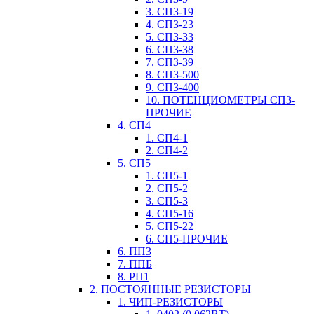
3. СП3-19
4. СП3-23
5. СП3-33
6. СП3-38
7. СП3-39
8. СП3-500
9. СП3-400
10. ПОТЕНЦИОМЕТРЫ СП3-
ПРОЧИЕ
4. СП4
1. СП4-1
2. СП4-2
5. СП5
1. СП5-1
2. СП5-2
3. СП5-3
4. СП5-16
5. СП5-22
6. СП5-ПРОЧИЕ
6. ПП3
7. ППБ
8. РП1
2. ПОСТОЯННЫЕ РЕЗИСТОРЫ
1. ЧИП-РЕЗИСТОРЫ