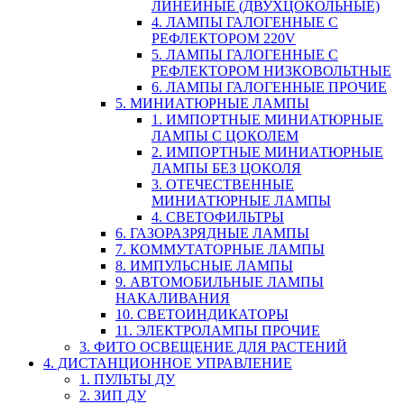
ЛИНЕЙНЫЕ (ДВУХЦОКОЛЬНЫЕ)
4. ЛАМПЫ ГАЛОГЕННЫЕ С
РЕФЛЕКТОРОМ 220V
5. ЛАМПЫ ГАЛОГЕННЫЕ С
РЕФЛЕКТОРОМ НИЗКОВОЛЬТНЫЕ
6. ЛАМПЫ ГАЛОГЕННЫЕ ПРОЧИЕ
5. МИНИАТЮРНЫЕ ЛАМПЫ
1. ИМПОРТНЫЕ МИНИАТЮРНЫЕ
ЛАМПЫ С ЦОКОЛЕМ
2. ИМПОРТНЫЕ МИНИАТЮРНЫЕ
ЛАМПЫ БЕЗ ЦОКОЛЯ
3. ОТЕЧЕСТВЕННЫЕ
МИНИАТЮРНЫЕ ЛАМПЫ
4. СВЕТОФИЛЬТРЫ
6. ГАЗОРАЗРЯДНЫЕ ЛАМПЫ
7. КОММУТАТОРНЫЕ ЛАМПЫ
8. ИМПУЛЬСНЫЕ ЛАМПЫ
9. АВТОМОБИЛЬНЫЕ ЛАМПЫ
НАКАЛИВАНИЯ
10. СВЕТОИНДИКАТОРЫ
11. ЭЛЕКТРОЛАМПЫ ПРОЧИЕ
3. ФИТО ОСВЕЩЕНИЕ ДЛЯ РАСТЕНИЙ
4. ДИСТАНЦИОННОЕ УПРАВЛЕНИЕ
1. ПУЛЬТЫ ДУ
2. ЗИП ДУ