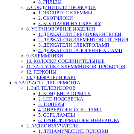
8. ГИЛЬЗЫ
7. СОЕДИНИТЕЛИ ПРОВОДОВ
1. ЭКСПРЕСС КЛЕММЫ
2. СКОТЧЛОКИ
3. КОЛПАЧКИ НА СКРУТКУ
8. УСТАНОВОЧНЫЕ ИЗДЕЛИЯ
1. ДЕРЖАТЕЛИ ПРЕДОХРАНИТЕЛЕЙ
2. ДЕРЖАТЕЛИ ЭЛЕМЕНТОВ ПИТАНИЯ
3. ДЕРЖАТЕЛИ ЭЛЕКТРОЛАМП
4. ДЕРЖАТЕЛИ ГАЛОГЕННЫХ ЛАМП
9. КЛЕММНИКИ
10. КОЛОДКИ СОЕДИНИТЕЛЬНЫЕ
11. ЗАГЛУШКИ КЛЕММНИКОВ, ПРОВОДОВ
12. ГЕРКОНЫ
13. ДЕРЖАТЕЛИ КАРТ
6. ЗАПЧАСТИ ДЛЯ РЕМОНТА
1. ЗиП ТЕЛЕВИЗОРОВ
1. КОНДЕНСАТОРЫ TV
2. LED ПОДСВЕТКА
3. ТЮНЕРЫ
4. ИНВЕРТОРЫ CCFL ЛАМП
5. CCFL ЛАМПЫ
6. ТРАНСФОРМАТОРЫ ИНВЕРТОРА
2. АУДИОИЗЛУЧАТЕЛИ
1. ДИНАМИЧЕСКИЕ ГОЛОВКИ