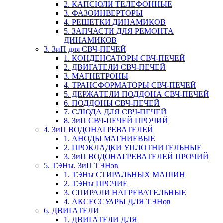
2. КАПСЮЛИ ТЕЛЕФОННЫЕ
3. ФАЗОИНВЕРТОРЫ
4. РЕШЕТКИ ДИНАМИКОВ
5. ЗАПЧАСТИ ДЛЯ РЕМОНТА
ДИНАМИКОВ
3. ЗиП для СВЧ-ПЕЧЕЙ
1. КОНДЕНСАТОРЫ СВЧ-ПЕЧЕЙ
2. ДВИГАТЕЛИ СВЧ-ПЕЧЕЙ
3. МАГНЕТРОНЫ
4. ТРАНСФОРМАТОРЫ СВЧ-ПЕЧЕЙ
5. ДЕРЖАТЕЛИ ПОДДОНА СВЧ-ПЕЧЕЙ
6. ПОДДОНЫ СВЧ-ПЕЧЕЙ
7. СЛЮДА ДЛЯ СВЧ-ПЕЧЕЙ
8. ЗиП СВЧ-ПЕЧЕЙ ПРОЧИЙ
4. ЗиП ВОДОНАГРЕВАТЕЛЕЙ
1. АНОДЫ МАГНИЕВЫЕ
2. ПРОКЛАДКИ УПЛОТНИТЕЛЬНЫЕ
3. ЗиП ВОДОНАГРЕВАТЕЛЕЙ ПРОЧИЙ
5. ТЭНы, ЗиП ТЭНов
1. ТЭНы СТИРАЛЬНЫХ МАШИН
2. ТЭНы ПРОЧИЕ
3. СПИРАЛИ НАГРЕВАТЕЛЬНЫЕ
4. АКСЕССУАРЫ ДЛЯ ТЭНов
6. ДВИГАТЕЛИ
1. ДВИГАТЕЛИ ДЛЯ