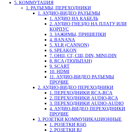
5. КОММУТАЦИЯ
1. РАЗЪЕМЫ, ПЕРЕХОДНИКИ
1. АУДИО-ВИДЕО РАЗЪЕМЫ
1. АУДИО НА КАБЕЛЬ
2. АУДИО ГНЕЗДО НА ПЛАТУ ИЛИ
КОРПУС
3. ЗАЖИМЫ, ПРИЩЕПКИ
4. BANANA
5. XLR (CANNON)
6. SPEAKON
7. ОНЦ, СГ, СШ, DIN, MINI-DIN
8. RCA (ТЮЛЬПАН)
9. SCART
10. HDMI
11. АУДИО-ВИДЕО РАЗЪЕМЫ
ПРОЧИЕ
2. АУДИО-ВИДЕО ПЕРЕХОДНИКИ
1. ПЕРЕХОДНИКИ RCA-RCA
2. ПЕРЕХОДНИКИ AUDIO-RCA
3. ПЕРЕХОДНИКИ AUDIO-AUDIO
4. АУДИО-ВИДЕО ПЕРЕХОДНИКИ
ПРОЧИЕ
3. РОЗЕТКИ КОММУНИКАЦИОННЫЕ
1. РОЗЕТКИ RJ45
2. РОЗЕТКИ RJ