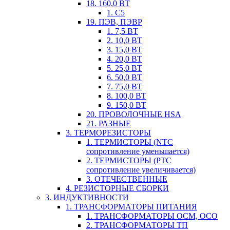
18. 160,0 ВТ
1. С5
19. ПЭВ, ПЭВР
1. 7,5 ВТ
2. 10,0 ВТ
3. 15,0 ВТ
4. 20,0 ВТ
5. 25,0 ВТ
6. 50,0 ВТ
7. 75,0 ВТ
8. 100,0 ВТ
9. 150,0 ВТ
20. ПРОВОЛОЧНЫЕ HSA
21. РАЗНЫЕ
3. ТЕРМОРЕЗИСТОРЫ
1. ТЕРМИСТОРЫ (NTC
сопротивление уменьшается)
2. ТЕРМИСТОРЫ (PTC
сопротивление увеличивается)
3. ОТЕЧЕСТВЕННЫЕ
4. РЕЗИСТОРНЫЕ СБОРКИ
3. ИНДУКТИВНОСТИ
1. ТРАНСФОРМАТОРЫ ПИТАНИЯ
1. ТРАНСФОРМАТОРЫ ОСМ, ОСО
2. ТРАНСФОРМАТОРЫ ТП