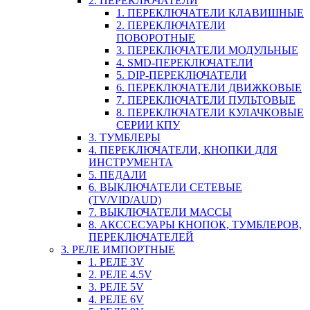
2. ПЕРЕКЛЮЧАТЕЛИ
1. ПЕРЕКЛЮЧАТЕЛИ КЛАВИШНЫЕ
2. ПЕРЕКЛЮЧАТЕЛИ
ПОВОРОТНЫЕ
3. ПЕРЕКЛЮЧАТЕЛИ МОДУЛЬНЫЕ
4. SMD-ПЕРЕКЛЮЧАТЕЛИ
5. DIP-ПЕРЕКЛЮЧАТЕЛИ
6. ПЕРЕКЛЮЧАТЕЛИ ДВИЖКОВЫЕ
7. ПЕРЕКЛЮЧАТЕЛИ ПУЛЬТОВЫЕ
8. ПЕРЕКЛЮЧАТЕЛИ КУЛАЧКОВЫЕ
СЕРИИ КПУ
3. ТУМБЛЕРЫ
4. ПЕРЕКЛЮЧАТЕЛИ, КНОПКИ ДЛЯ
ИНСТРУМЕНТА
5. ПЕДАЛИ
6. ВЫКЛЮЧАТЕЛИ СЕТЕВЫЕ
(TV/VID/AUD)
7. ВЫКЛЮЧАТЕЛИ МАССЫ
8. АКССЕСУАРЫ КНОПОК, ТУМБЛЕРОВ,
ПЕРЕКЛЮЧАТЕЛЕЙ
3. РЕЛЕ ИМПОРТНЫЕ
1. РЕЛЕ 3V
2. РЕЛЕ 4.5V
3. РЕЛЕ 5V
4. РЕЛЕ 6V