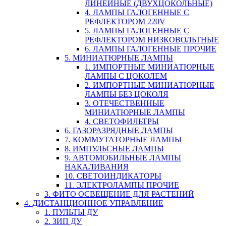
ЛИНЕЙНЫЕ (ДВУХЦОКОЛЬНЫЕ)
4. ЛАМПЫ ГАЛОГЕННЫЕ С
РЕФЛЕКТОРОМ 220V
5. ЛАМПЫ ГАЛОГЕННЫЕ С
РЕФЛЕКТОРОМ НИЗКОВОЛЬТНЫЕ
6. ЛАМПЫ ГАЛОГЕННЫЕ ПРОЧИЕ
5. МИНИАТЮРНЫЕ ЛАМПЫ
1. ИМПОРТНЫЕ МИНИАТЮРНЫЕ
ЛАМПЫ С ЦОКОЛЕМ
2. ИМПОРТНЫЕ МИНИАТЮРНЫЕ
ЛАМПЫ БЕЗ ЦОКОЛЯ
3. ОТЕЧЕСТВЕННЫЕ
МИНИАТЮРНЫЕ ЛАМПЫ
4. СВЕТОФИЛЬТРЫ
6. ГАЗОРАЗРЯДНЫЕ ЛАМПЫ
7. КОММУТАТОРНЫЕ ЛАМПЫ
8. ИМПУЛЬСНЫЕ ЛАМПЫ
9. АВТОМОБИЛЬНЫЕ ЛАМПЫ
НАКАЛИВАНИЯ
10. СВЕТОИНДИКАТОРЫ
11. ЭЛЕКТРОЛАМПЫ ПРОЧИЕ
3. ФИТО ОСВЕЩЕНИЕ ДЛЯ РАСТЕНИЙ
4. ДИСТАНЦИОННОЕ УПРАВЛЕНИЕ
1. ПУЛЬТЫ ДУ
2. ЗИП ДУ