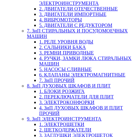
ЭЛЕКТРОИНСТРУМЕНТА
2. ДВИГАТЕЛИ ОТЕЧЕСТВЕННЫЕ
3. ДВИГАТЕЛИ ИМПОРТНЫЕ
4. ВИБРОМОТОРЫ
5. ДВИГАТЕЛИ С РЕДУКТОРОМ
7. ЗиП СТИРАЛЬНЫХ И ПОСУДОМОЕЧНЫХ
МАШИН
1. РЕЛЕ УРОВНЯ ВОДЫ
2. САЛЬНИКИ БАКА
3. РЕМНИ ПРИВОДНЫЕ
4. РУЧКИ, ЗАМКИ ЛЮКА СТИРАЛЬНЫХ
МАШИН
5. НАСОСЫ СЛИВНЫЕ
6. КЛАПАНЫ ЭЛЕКТРОМАГНИТНЫЕ
7. ЗиП ПРОЧИЙ
8. ЗиП ДУХОВЫХ ШКАФОВ И ПЛИТ
1. БЛОКИ РОЗЖИГА
2. ПЕРЕКЛЮЧАТЕЛИ ДЛЯ ПЛИТ
3. ЭЛЕКТРОКОНФОРКИ
4. ЗиП ДУХОВЫХ ШКАФОВ И ПЛИТ
ПРОЧИЙ
9. ЗиП ЭЛЕКТРОИНСТРУМЕНТА
1. ЭЛЕКТРОЩЕТКИ
2. ЩЕТКОДЕРЖАТЕЛИ
3. ЗАГЛУШКИ ЭЛЕКТРОЩЕТОК