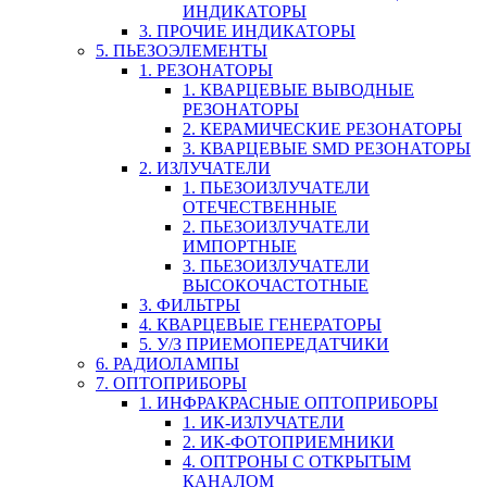
ИНДИКАТОРЫ
3. ПРОЧИЕ ИНДИКАТОРЫ
5. ПЬЕЗОЭЛЕМЕНТЫ
1. РЕЗОНАТОРЫ
1. КВАРЦЕВЫЕ ВЫВОДНЫЕ
РЕЗОНАТОРЫ
2. КЕРАМИЧЕСКИЕ РЕЗОНАТОРЫ
3. КВАРЦЕВЫЕ SMD РЕЗОНАТОРЫ
2. ИЗЛУЧАТЕЛИ
1. ПЬЕЗОИЗЛУЧАТЕЛИ
ОТЕЧЕСТВЕННЫЕ
2. ПЬЕЗОИЗЛУЧАТЕЛИ
ИМПОРТНЫЕ
3. ПЬЕЗОИЗЛУЧАТЕЛИ
ВЫСОКОЧАСТОТНЫЕ
3. ФИЛЬТРЫ
4. КВАРЦЕВЫЕ ГЕНЕРАТОРЫ
5. У/З ПРИЕМОПЕРЕДАТЧИКИ
6. РАДИОЛАМПЫ
7. ОПТОПРИБОРЫ
1. ИНФРАКРАСНЫЕ ОПТОПРИБОРЫ
1. ИК-ИЗЛУЧАТЕЛИ
2. ИК-ФОТОПРИЕМНИКИ
4. ОПТРОНЫ С ОТКРЫТЫМ
КАНАЛОМ