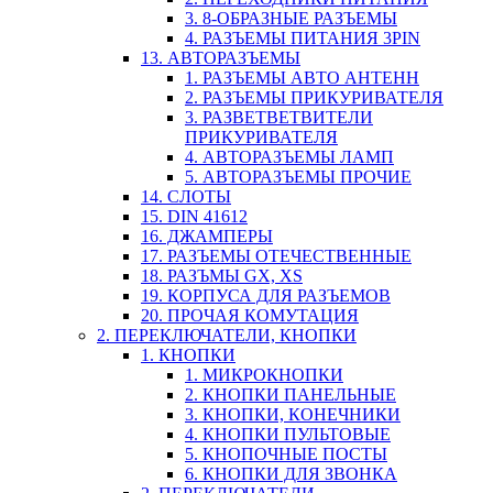
3. 8-ОБРАЗНЫЕ РАЗЪЕМЫ
4. РАЗЪЕМЫ ПИТАНИЯ 3PIN
13. АВТОРАЗЪЕМЫ
1. РАЗЪЕМЫ АВТО АНТЕНН
2. РАЗЪЕМЫ ПРИКУРИВАТЕЛЯ
3. РАЗВЕТВЕТВИТЕЛИ
ПРИКУРИВАТЕЛЯ
4. АВТОРАЗЪЕМЫ ЛАМП
5. АВТОРАЗЪЕМЫ ПРОЧИЕ
14. СЛОТЫ
15. DIN 41612
16. ДЖАМПЕРЫ
17. РАЗЪЕМЫ ОТЕЧЕСТВЕННЫЕ
18. РАЗЪМЫ GX, XS
19. КОРПУСА ДЛЯ РАЗЪЕМОВ
20. ПРОЧАЯ КОМУТАЦИЯ
2. ПЕРЕКЛЮЧАТЕЛИ, КНОПКИ
1. КНОПКИ
1. МИКРОКНОПКИ
2. КНОПКИ ПАНЕЛЬНЫЕ
3. КНОПКИ, КОНЕЧНИКИ
4. КНОПКИ ПУЛЬТОВЫЕ
5. КНОПОЧНЫЕ ПОСТЫ
6. КНОПКИ ДЛЯ ЗВОНКА