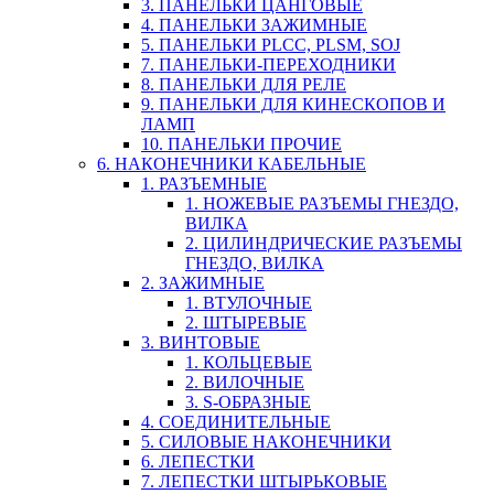
3. ПАНЕЛЬКИ ЦАНГОВЫЕ
4. ПАНЕЛЬКИ ЗАЖИМНЫЕ
5. ПАНЕЛЬКИ PLCC, PLSM, SOJ
7. ПАНЕЛЬКИ-ПЕРЕХОДНИКИ
8. ПАНЕЛЬКИ ДЛЯ РЕЛЕ
9. ПАНЕЛЬКИ ДЛЯ КИНЕСКОПОВ И
ЛАМП
10. ПАНЕЛЬКИ ПРОЧИЕ
6. НАКОНЕЧНИКИ КАБЕЛЬНЫЕ
1. РАЗЪЕМНЫЕ
1. НОЖЕВЫЕ РАЗЪЕМЫ ГНЕЗДО,
ВИЛКА
2. ЦИЛИНДРИЧЕСКИЕ РАЗЪЕМЫ
ГНЕЗДО, ВИЛКА
2. ЗАЖИМНЫЕ
1. ВТУЛОЧНЫЕ
2. ШТЫРЕВЫЕ
3. ВИНТОВЫЕ
1. КОЛЬЦЕВЫЕ
2. ВИЛОЧНЫЕ
3. S-ОБРАЗНЫЕ
4. СОЕДИНИТЕЛЬНЫЕ
5. СИЛОВЫЕ НАКОНЕЧНИКИ
6. ЛЕПЕСТКИ
7. ЛЕПЕСТКИ ШТЫРЬКОВЫЕ