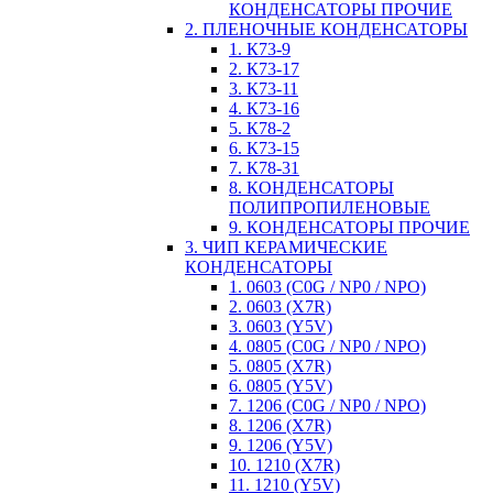
КОНДЕНСАТОРЫ ПРОЧИЕ
2. ПЛЕНОЧНЫЕ КОНДЕНСАТОРЫ
1. К73-9
2. К73-17
3. К73-11
4. К73-16
5. К78-2
6. К73-15
7. К78-31
8. КОНДЕНСАТОРЫ
ПОЛИПРОПИЛЕНОВЫЕ
9. КОНДЕНСАТОРЫ ПРОЧИЕ
3. ЧИП КЕРАМИЧЕСКИЕ
КОНДЕНСАТОРЫ
1. 0603 (C0G / NP0 / NPO)
2. 0603 (X7R)
3. 0603 (Y5V)
4. 0805 (C0G / NP0 / NPO)
5. 0805 (X7R)
6. 0805 (Y5V)
7. 1206 (C0G / NP0 / NPO)
8. 1206 (X7R)
9. 1206 (Y5V)
10. 1210 (X7R)
11. 1210 (Y5V)