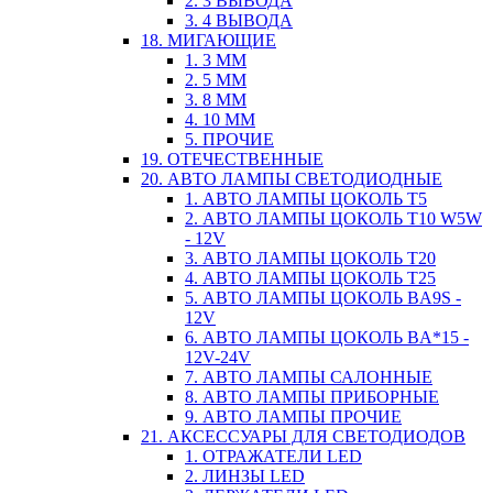
2. 3 ВЫВОДА
3. 4 ВЫВОДА
18. МИГАЮЩИЕ
1. 3 ММ
2. 5 ММ
3. 8 ММ
4. 10 ММ
5. ПРОЧИЕ
19. ОТЕЧЕСТВЕННЫЕ
20. АВТО ЛАМПЫ СВЕТОДИОДНЫЕ
1. АВТО ЛАМПЫ ЦОКОЛЬ T5
2. АВТО ЛАМПЫ ЦОКОЛЬ T10 W5W
- 12V
3. АВТО ЛАМПЫ ЦОКОЛЬ T20
4. АВТО ЛАМПЫ ЦОКОЛЬ T25
5. АВТО ЛАМПЫ ЦОКОЛЬ BA9S -
12V
6. АВТО ЛАМПЫ ЦОКОЛЬ BA*15 -
12V-24V
7. АВТО ЛАМПЫ САЛОННЫЕ
8. АВТО ЛАМПЫ ПРИБОРНЫЕ
9. АВТО ЛАМПЫ ПРОЧИЕ
21. АКСЕССУАРЫ ДЛЯ СВЕТОДИОДОВ
1. ОТРАЖАТЕЛИ LED
2. ЛИНЗЫ LED