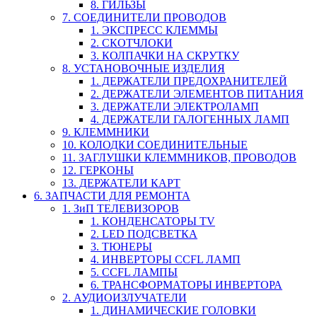
8. ГИЛЬЗЫ
7. СОЕДИНИТЕЛИ ПРОВОДОВ
1. ЭКСПРЕСС КЛЕММЫ
2. СКОТЧЛОКИ
3. КОЛПАЧКИ НА СКРУТКУ
8. УСТАНОВОЧНЫЕ ИЗДЕЛИЯ
1. ДЕРЖАТЕЛИ ПРЕДОХРАНИТЕЛЕЙ
2. ДЕРЖАТЕЛИ ЭЛЕМЕНТОВ ПИТАНИЯ
3. ДЕРЖАТЕЛИ ЭЛЕКТРОЛАМП
4. ДЕРЖАТЕЛИ ГАЛОГЕННЫХ ЛАМП
9. КЛЕММНИКИ
10. КОЛОДКИ СОЕДИНИТЕЛЬНЫЕ
11. ЗАГЛУШКИ КЛЕММНИКОВ, ПРОВОДОВ
12. ГЕРКОНЫ
13. ДЕРЖАТЕЛИ КАРТ
6. ЗАПЧАСТИ ДЛЯ РЕМОНТА
1. ЗиП ТЕЛЕВИЗОРОВ
1. КОНДЕНСАТОРЫ TV
2. LED ПОДСВЕТКА
3. ТЮНЕРЫ
4. ИНВЕРТОРЫ CCFL ЛАМП
5. CCFL ЛАМПЫ
6. ТРАНСФОРМАТОРЫ ИНВЕРТОРА
2. АУДИОИЗЛУЧАТЕЛИ
1. ДИНАМИЧЕСКИЕ ГОЛОВКИ