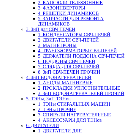
2. КАПСЮЛИ ТЕЛЕФОННЫЕ
3. ФАЗОИНВЕРТОРЫ
4. РЕШЕТКИ ДИНАМИКОВ
5. ЗАПЧАСТИ ДЛЯ РЕМОНТА
ДИНАМИКОВ
3. ЗиП для СВЧ-ПЕЧЕЙ
1. КОНДЕНСАТОРЫ СВЧ-ПЕЧЕЙ
2. ДВИГАТЕЛИ СВЧ-ПЕЧЕЙ
3. МАГНЕТРОНЫ
4. ТРАНСФОРМАТОРЫ СВЧ-ПЕЧЕЙ
5. ДЕРЖАТЕЛИ ПОДДОНА СВЧ-ПЕЧЕЙ
6. ПОДДОНЫ СВЧ-ПЕЧЕЙ
7. СЛЮДА ДЛЯ СВЧ-ПЕЧЕЙ
8. ЗиП СВЧ-ПЕЧЕЙ ПРОЧИЙ
4. ЗиП ВОДОНАГРЕВАТЕЛЕЙ
1. АНОДЫ МАГНИЕВЫЕ
2. ПРОКЛАДКИ УПЛОТНИТЕЛЬНЫЕ
3. ЗиП ВОДОНАГРЕВАТЕЛЕЙ ПРОЧИЙ
5. ТЭНы, ЗиП ТЭНов
1. ТЭНы СТИРАЛЬНЫХ МАШИН
2. ТЭНы ПРОЧИЕ
3. СПИРАЛИ НАГРЕВАТЕЛЬНЫЕ
4. АКСЕССУАРЫ ДЛЯ ТЭНов
6. ДВИГАТЕЛИ
1. ДВИГАТЕЛИ ДЛЯ