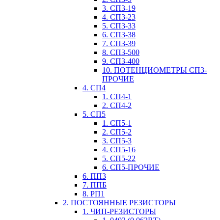
3. СП3-19
4. СП3-23
5. СП3-33
6. СП3-38
7. СП3-39
8. СП3-500
9. СП3-400
10. ПОТЕНЦИОМЕТРЫ СП3-
ПРОЧИЕ
4. СП4
1. СП4-1
2. СП4-2
5. СП5
1. СП5-1
2. СП5-2
3. СП5-3
4. СП5-16
5. СП5-22
6. СП5-ПРОЧИЕ
6. ПП3
7. ППБ
8. РП1
2. ПОСТОЯННЫЕ РЕЗИСТОРЫ
1. ЧИП-РЕЗИСТОРЫ