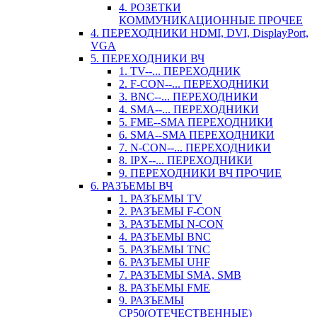
4. РОЗЕТКИ
КОММУНИКАЦИОННЫЕ ПРОЧЕЕ
4. ПЕРЕХОДНИКИ HDMI, DVI, DisplayPort,
VGA
5. ПЕРЕХОДНИКИ ВЧ
1. TV--... ПЕРЕХОДНИК
2. F-CON--... ПЕРЕХОДНИКИ
3. BNC--... ПЕРЕХОДНИКИ
4. SMA--... ПЕРЕХОДНИКИ
5. FME--SMA ПЕРЕХОДНИКИ
6. SMA--SMA ПЕРЕХОДНИКИ
7. N-CON--... ПЕРЕХОДНИКИ
8. IPX--... ПЕРЕХОДНИКИ
9. ПЕРЕХОДНИКИ ВЧ ПРОЧИЕ
6. РАЗЪЕМЫ ВЧ
1. РАЗЪЕМЫ TV
2. РАЗЪЕМЫ F-CON
3. РАЗЪЕМЫ N-CON
4. РАЗЪЕМЫ BNC
5. РАЗЪЕМЫ TNC
6. РАЗЪЕМЫ UHF
7. РАЗЪЕМЫ SMA, SMB
8. РАЗЪЕМЫ FME
9. РАЗЪЕМЫ
СР50(ОТЕЧЕСТВЕННЫЕ)