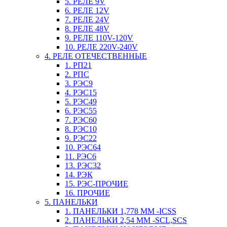
5. РЕЛЕ 9V
6. РЕЛЕ 12V
7. РЕЛЕ 24V
8. РЕЛЕ 48V
9. РЕЛЕ 110V-120V
10. РЕЛЕ 220V-240V
4. РЕЛЕ ОТЕЧЕСТВЕННЫЕ
1. РП21
2. РПС
3. РЭС9
4. РЭС15
5. РЭС49
6. РЭС55
7. РЭС60
8. РЭС10
9. РЭС22
10. РЭС64
11. РЭС6
13. РЭС32
14. РЭК
15. РЭС-ПРОЧИЕ
16. ПРОЧИЕ
5. ПАНЕЛЬКИ
1. ПАНЕЛЬКИ 1,778 ММ -ICSS
2. ПАНЕЛЬКИ 2,54 ММ -SCL,SCS