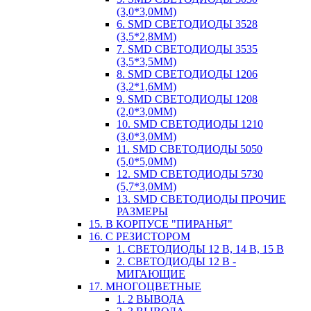
(3,0*3,0ММ)
6. SMD СВЕТОДИОДЫ 3528
(3,5*2,8ММ)
7. SMD СВЕТОДИОДЫ 3535
(3,5*3,5ММ)
8. SMD СВЕТОДИОДЫ 1206
(3,2*1,6ММ)
9. SMD СВЕТОДИОДЫ 1208
(2,0*3,0ММ)
10. SMD СВЕТОДИОДЫ 1210
(3,0*3,0ММ)
11. SMD СВЕТОДИОДЫ 5050
(5,0*5,0ММ)
12. SMD СВЕТОДИОДЫ 5730
(5,7*3,0ММ)
13. SMD СВЕТОДИОДЫ ПРОЧИЕ
РАЗМЕРЫ
15. В КОРПУСЕ "ПИРАНЬЯ"
16. С РЕЗИСТОРОМ
1. СВЕТОДИОДЫ 12 В, 14 В, 15 В
2. СВЕТОДИОДЫ 12 В -
МИГАЮЩИЕ
17. МНОГОЦВЕТНЫЕ
1. 2 ВЫВОДА