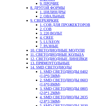
9. ПРОЧИЕ
8. ДРУГОЙ ФОРМЫ
1. ЦИЛИНДРЫ
2. ОВАЛЬНЫЕ
9. СВЕРХЯРКИЕ
1. COB ДЛЯ ПРОЖЕКТОРОВ
2. COB
3. 220 ВОЛЬТ
4. CREE
5. LUXEON
7. РАЗНЫЕ
10. СВЕТОДИОДНЫЕ МОДУЛИ
11. СВЕТОДИОДНЫЕ КОЛЬЦА
12. СВЕТОДИОДНЫЕ ЛИНЕЙКИ
13. ПРЯМОУГОЛЬНЫЕ
14. SMD СВЕТОДИОДЫ
1. SMD СВЕТОДИОДЫ 0402
(1,0*0,5ММ)
2. SMD СВЕТОДИОДЫ 0603
(1,6*0,8ММ)
3. SMD СВЕТОДИОДЫ 0805
(2,0*1,2ММ)
4. SMD СВЕТОДИОДЫ 2835
(2,8*3,5ММ)
5. SMD СВЕТОДИОДЫ 3030