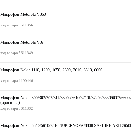
Микрофон Motorola V360
код товара
5611856
Микрофон Motorola V3i
код товара
5611849
Микрофон Nokia 1110, 1209, 1650, 2600, 2610, 3310, 6600
код товара
11904461
Микрофон Nokia 300/302/303/311/3600s/3610/3710f/3720c/5330/6003/6600s
(оригинал)
код товара
5611832
Микрофон Nokia 5310/5610/7510 SUPERNOVA/8800 SAPHIRE ARTE/650