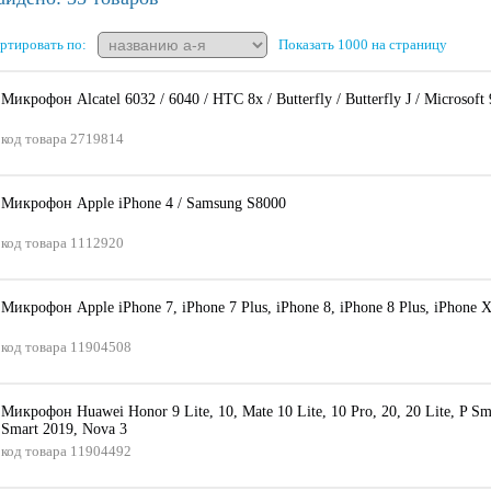
ртировать по:
Показать 1000 на страницу
Микрофон Alcatel 6032 / 6040 / HTC 8x / Butterfly / Butterfly J / Microsoft
код товара
2719814
Микрофон Apple iPhone 4 / Samsung S8000
код товара
1112920
Микрофон Apple iPhone 7, iPhone 7 Plus, iPhone 8, iPhone 8 Plus, iPhone 
код товара
11904508
Микрофон Huawei Honor 9 Lite, 10, Mate 10 Lite, 10 Pro, 20, 20 Lite, P Sma
Smart 2019, Nova 3
код товара
11904492