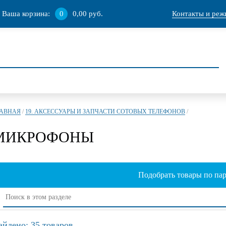
Ваша корзина:
0
0,00 руб.
Контакты и реж
ЛАВНАЯ
/
19. АКСЕССУАРЫ И ЗАПЧАСТИ СОТОВЫХ ТЕЛЕФОНОВ
/
МИКРОФОНЫ
Подобрать товары по па
айдено: 35 товаров