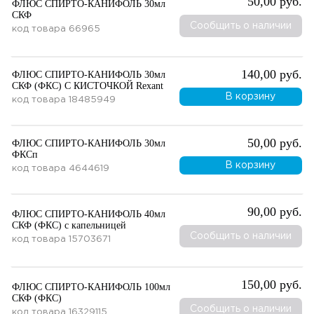
50,00 руб.
ФЛЮС СПИРТО-КАНИФОЛЬ 30мл
СКФ
Сообщить о наличии
код товара
66965
140,00 руб.
ФЛЮС СПИРТО-КАНИФОЛЬ 30мл
СКФ (ФКС) С КИСТОЧКОЙ Rexant
В корзину
код товара
18485949
50,00 руб.
ФЛЮС СПИРТО-КАНИФОЛЬ 30мл
ФКСп
В корзину
код товара
4644619
90,00 руб.
ФЛЮС СПИРТО-КАНИФОЛЬ 40мл
СКФ (ФКС) с капельницей
Сообщить о наличии
код товара
15703671
150,00 руб.
ФЛЮС СПИРТО-КАНИФОЛЬ 100мл
СКФ (ФКС)
Сообщить о наличии
код товара
16329115