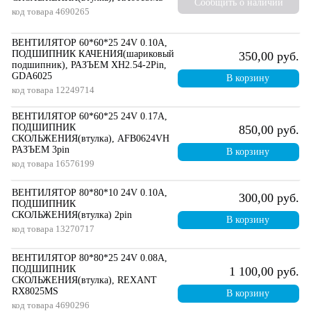
Сообщить о наличии
код товара
4690265
ВЕНТИЛЯТОР 60*60*25 24V 0.10A,
ПОДШИПНИК КАЧЕНИЯ(шариковый
350,00 руб.
подшипник), РАЗЪЕМ XH2.54-2Pin,
GDA6025
В корзину
код товара
12249714
ВЕНТИЛЯТОР 60*60*25 24V 0.17A,
ПОДШИПНИК
850,00 руб.
СКОЛЬЖЕНИЯ(втулка), AFB0624VH
РАЗЪЕМ 3pin
В корзину
код товара
16576199
ВЕНТИЛЯТОР 80*80*10 24V 0.10A,
300,00 руб.
ПОДШИПНИК
СКОЛЬЖЕНИЯ(втулка) 2pin
В корзину
код товара
13270717
ВЕНТИЛЯТОР 80*80*25 24V 0.08А,
ПОДШИПНИК
1 100,00 руб.
СКОЛЬЖЕНИЯ(втулка), REXANT
RX8025MS
В корзину
код товара
4690296