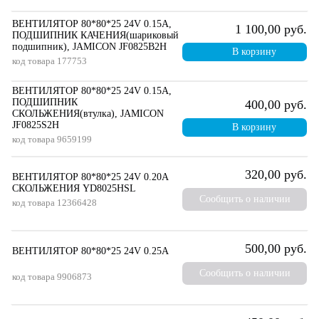
ВЕНТИЛЯТОР 80*80*25 24V 0.15A,
1 100,00 руб.
ПОДШИПНИК КАЧЕНИЯ(шариковый
подшипник), JAMICON JF0825B2H
В корзину
код товара
177753
ВЕНТИЛЯТОР 80*80*25 24V 0.15A,
ПОДШИПНИК
400,00 руб.
СКОЛЬЖЕНИЯ(втулка), JAMICON
JF0825S2H
В корзину
код товара
9659199
320,00 руб.
ВЕНТИЛЯТОР 80*80*25 24V 0.20A
СКОЛЬЖЕНИЯ YD8025HSL
Сообщить о наличии
код товара
12366428
500,00 руб.
ВЕНТИЛЯТОР 80*80*25 24V 0.25A
Сообщить о наличии
код товара
9906873