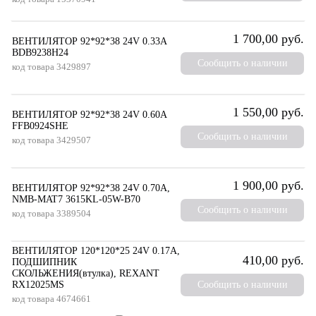
1 700,00 руб.
ВЕНТИЛЯТОР 92*92*38 24V 0.33A
BDB9238H24
Сообщить о наличии
код товара
3429897
1 550,00 руб.
ВЕНТИЛЯТОР 92*92*38 24V 0.60A
FFB0924SHE
Сообщить о наличии
код товара
3429507
1 900,00 руб.
ВЕНТИЛЯТОР 92*92*38 24V 0.70A,
NMB-MAT7 3615KL-05W-B70
Сообщить о наличии
код товара
3389504
ВЕНТИЛЯТОР 120*120*25 24V 0.17A,
410,00 руб.
ПОДШИПНИК
СКОЛЬЖЕНИЯ(втулка), REXANT
RX12025MS
Сообщить о наличии
код товара
4674661