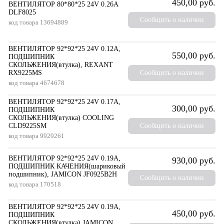
450,00 руб.
ВЕНТИЛЯТОР 80*80*25 24V 0.26A
DLF8025
Сообщить о наличии
код товара
13694889
ВЕНТИЛЯТОР 92*92*25 24V 0.12A,
550,00 руб.
ПОДШИПНИК
СКОЛЬЖЕНИЯ(втулка), REXANT
RX9225MS
Сообщить о наличии
код товара
4674678
ВЕНТИЛЯТОР 92*92*25 24V 0.17A,
300,00 руб.
ПОДШИПНИК
СКОЛЬЖЕНИЯ(втулка) COOLING
CLD9225SM
Сообщить о наличии
код товара
9929261
ВЕНТИЛЯТОР 92*92*25 24V 0.19A,
930,00 руб.
ПОДШИПНИК КАЧЕНИЯ(шариковый
подшипник), JAMICON JF0925B2H
Сообщить о наличии
код товара
170518
ВЕНТИЛЯТОР 92*92*25 24V 0.19A,
450,00 руб.
ПОДШИПНИК
СКОЛЬЖЕНИЯ(втулка) JAMICON