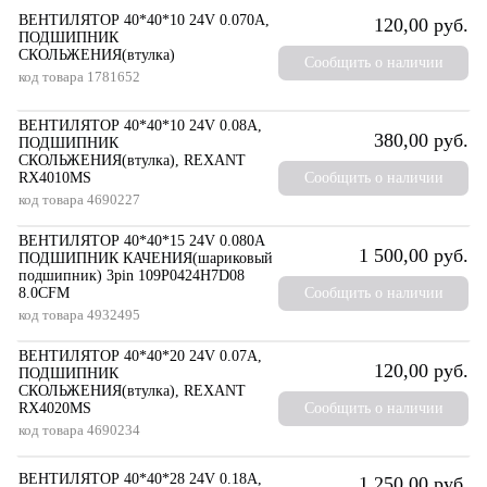
ВЕНТИЛЯТОР 40*40*10 24V 0.070A,
120,00 руб.
ПОДШИПНИК
СКОЛЬЖЕНИЯ(втулка)
Сообщить о наличии
код товара
1781652
ВЕНТИЛЯТОР 40*40*10 24V 0.08A,
380,00 руб.
ПОДШИПНИК
СКОЛЬЖЕНИЯ(втулка), REXANT
RX4010MS
Сообщить о наличии
код товара
4690227
ВЕНТИЛЯТОР 40*40*15 24V 0.080A
1 500,00 руб.
ПОДШИПНИК КАЧЕНИЯ(шариковый
подшипник) 3pin 109P0424H7D08
8.0CFM
Сообщить о наличии
код товара
4932495
ВЕНТИЛЯТОР 40*40*20 24V 0.07A,
120,00 руб.
ПОДШИПНИК
СКОЛЬЖЕНИЯ(втулка), REXANT
RX4020MS
Сообщить о наличии
код товара
4690234
ВЕНТИЛЯТОР 40*40*28 24V 0.18A,
1 250,00 руб.