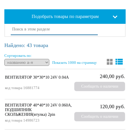
Подобрать товары по параметрам
Найдено: 43 товара
Сортировать по:
Показать 1000 на страницу
240,00 руб.
ВЕНТИЛЯТОР 30*30*10 24V 0.04A
Сообщить о наличии
код товара
16881774
ВЕНТИЛЯТОР 40*40*10 24V 0.060A,
120,00 руб.
ПОДШИПНИК
СКОЛЬЖЕНИЯ(втулка) 2pin
Сообщить о наличии
код товара
14986723