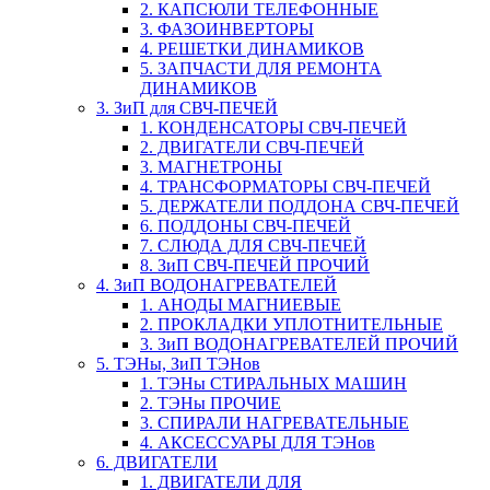
2. КАПСЮЛИ ТЕЛЕФОННЫЕ
3. ФАЗОИНВЕРТОРЫ
4. РЕШЕТКИ ДИНАМИКОВ
5. ЗАПЧАСТИ ДЛЯ РЕМОНТА
ДИНАМИКОВ
3. ЗиП для СВЧ-ПЕЧЕЙ
1. КОНДЕНСАТОРЫ СВЧ-ПЕЧЕЙ
2. ДВИГАТЕЛИ СВЧ-ПЕЧЕЙ
3. МАГНЕТРОНЫ
4. ТРАНСФОРМАТОРЫ СВЧ-ПЕЧЕЙ
5. ДЕРЖАТЕЛИ ПОДДОНА СВЧ-ПЕЧЕЙ
6. ПОДДОНЫ СВЧ-ПЕЧЕЙ
7. СЛЮДА ДЛЯ СВЧ-ПЕЧЕЙ
8. ЗиП СВЧ-ПЕЧЕЙ ПРОЧИЙ
4. ЗиП ВОДОНАГРЕВАТЕЛЕЙ
1. АНОДЫ МАГНИЕВЫЕ
2. ПРОКЛАДКИ УПЛОТНИТЕЛЬНЫЕ
3. ЗиП ВОДОНАГРЕВАТЕЛЕЙ ПРОЧИЙ
5. ТЭНы, ЗиП ТЭНов
1. ТЭНы СТИРАЛЬНЫХ МАШИН
2. ТЭНы ПРОЧИЕ
3. СПИРАЛИ НАГРЕВАТЕЛЬНЫЕ
4. АКСЕССУАРЫ ДЛЯ ТЭНов
6. ДВИГАТЕЛИ
1. ДВИГАТЕЛИ ДЛЯ