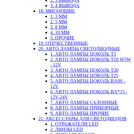
2. 3 ВЫВОДА
3. 4 ВЫВОДА
18. МИГАЮЩИЕ
1. 3 ММ
2. 5 ММ
3. 8 ММ
4. 10 ММ
5. ПРОЧИЕ
19. ОТЕЧЕСТВЕННЫЕ
20. АВТО ЛАМПЫ СВЕТОДИОДНЫЕ
1. АВТО ЛАМПЫ ЦОКОЛЬ T5
2. АВТО ЛАМПЫ ЦОКОЛЬ T10 W5W
- 12V
3. АВТО ЛАМПЫ ЦОКОЛЬ T20
4. АВТО ЛАМПЫ ЦОКОЛЬ T25
5. АВТО ЛАМПЫ ЦОКОЛЬ BA9S -
12V
6. АВТО ЛАМПЫ ЦОКОЛЬ BA*15 -
12V-24V
7. АВТО ЛАМПЫ САЛОННЫЕ
8. АВТО ЛАМПЫ ПРИБОРНЫЕ
9. АВТО ЛАМПЫ ПРОЧИЕ
21. АКСЕССУАРЫ ДЛЯ СВЕТОДИОДОВ
1. ОТРАЖАТЕЛИ LED
2. ЛИНЗЫ LED