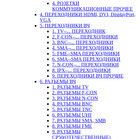
4. РОЗЕТКИ
КОММУНИКАЦИОННЫЕ ПРОЧЕЕ
4. ПЕРЕХОДНИКИ HDMI, DVI, DisplayPort,
VGA
5. ПЕРЕХОДНИКИ ВЧ
1. TV--... ПЕРЕХОДНИК
2. F-CON--... ПЕРЕХОДНИКИ
3. BNC--... ПЕРЕХОДНИКИ
4. SMA--... ПЕРЕХОДНИКИ
5. FME--SMA ПЕРЕХОДНИКИ
6. SMA--SMA ПЕРЕХОДНИКИ
7. N-CON--... ПЕРЕХОДНИКИ
8. IPX--... ПЕРЕХОДНИКИ
9. ПЕРЕХОДНИКИ ВЧ ПРОЧИЕ
6. РАЗЪЕМЫ ВЧ
1. РАЗЪЕМЫ TV
2. РАЗЪЕМЫ F-CON
3. РАЗЪЕМЫ N-CON
4. РАЗЪЕМЫ BNC
5. РАЗЪЕМЫ TNC
6. РАЗЪЕМЫ UHF
7. РАЗЪЕМЫ SMA, SMB
8. РАЗЪЕМЫ FME
9. РАЗЪЕМЫ
СР50(ОТЕЧЕСТВЕННЫЕ)