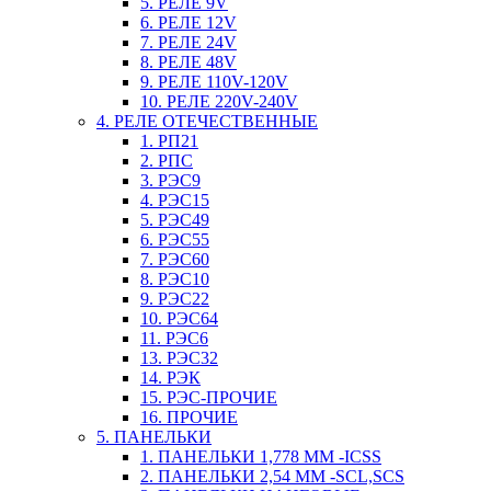
5. РЕЛЕ 9V
6. РЕЛЕ 12V
7. РЕЛЕ 24V
8. РЕЛЕ 48V
9. РЕЛЕ 110V-120V
10. РЕЛЕ 220V-240V
4. РЕЛЕ ОТЕЧЕСТВЕННЫЕ
1. РП21
2. РПС
3. РЭС9
4. РЭС15
5. РЭС49
6. РЭС55
7. РЭС60
8. РЭС10
9. РЭС22
10. РЭС64
11. РЭС6
13. РЭС32
14. РЭК
15. РЭС-ПРОЧИЕ
16. ПРОЧИЕ
5. ПАНЕЛЬКИ
1. ПАНЕЛЬКИ 1,778 ММ -ICSS
2. ПАНЕЛЬКИ 2,54 ММ -SCL,SCS