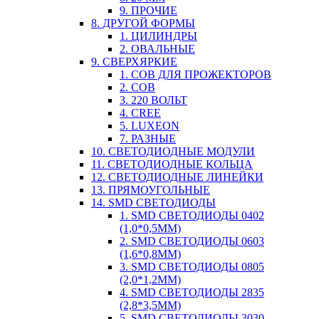
9. ПРОЧИЕ
8. ДРУГОЙ ФОРМЫ
1. ЦИЛИНДРЫ
2. ОВАЛЬНЫЕ
9. СВЕРХЯРКИЕ
1. COB ДЛЯ ПРОЖЕКТОРОВ
2. COB
3. 220 ВОЛЬТ
4. CREE
5. LUXEON
7. РАЗНЫЕ
10. СВЕТОДИОДНЫЕ МОДУЛИ
11. СВЕТОДИОДНЫЕ КОЛЬЦА
12. СВЕТОДИОДНЫЕ ЛИНЕЙКИ
13. ПРЯМОУГОЛЬНЫЕ
14. SMD СВЕТОДИОДЫ
1. SMD СВЕТОДИОДЫ 0402
(1,0*0,5ММ)
2. SMD СВЕТОДИОДЫ 0603
(1,6*0,8ММ)
3. SMD СВЕТОДИОДЫ 0805
(2,0*1,2ММ)
4. SMD СВЕТОДИОДЫ 2835
(2,8*3,5ММ)
5. SMD СВЕТОДИОДЫ 3030