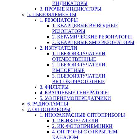
ИНДИКАТОРЫ
3. ПРОЧИЕ ИНДИКАТОРЫ
5. ПЬЕЗОЭЛЕМЕНТЫ
1. РЕЗОНАТОРЫ
1. КВАРЦЕВЫЕ ВЫВОДНЫЕ
РЕЗОНАТОРЫ
2. КЕРАМИЧЕСКИЕ РЕЗОНАТОРЫ
3. КВАРЦЕВЫЕ SMD РЕЗОНАТОРЫ
2. ИЗЛУЧАТЕЛИ
1. ПЬЕЗОИЗЛУЧАТЕЛИ
ОТЕЧЕСТВЕННЫЕ
2. ПЬЕЗОИЗЛУЧАТЕЛИ
ИМПОРТНЫЕ
3. ПЬЕЗОИЗЛУЧАТЕЛИ
ВЫСОКОЧАСТОТНЫЕ
3. ФИЛЬТРЫ
4. КВАРЦЕВЫЕ ГЕНЕРАТОРЫ
5. У/З ПРИЕМОПЕРЕДАТЧИКИ
6. РАДИОЛАМПЫ
7. ОПТОПРИБОРЫ
1. ИНФРАКРАСНЫЕ ОПТОПРИБОРЫ
1. ИК-ИЗЛУЧАТЕЛИ
2. ИК-ФОТОПРИЕМНИКИ
4. ОПТРОНЫ С ОТКРЫТЫМ
КАНАЛОМ