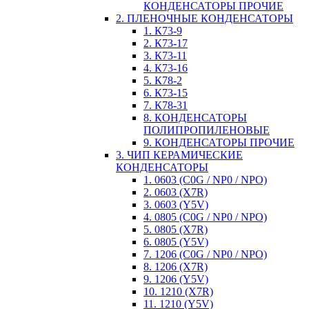
КОНДЕНСАТОРЫ ПРОЧИЕ
2. ПЛЕНОЧНЫЕ КОНДЕНСАТОРЫ
1. К73-9
2. К73-17
3. К73-11
4. К73-16
5. К78-2
6. К73-15
7. К78-31
8. КОНДЕНСАТОРЫ
ПОЛИПРОПИЛЕНОВЫЕ
9. КОНДЕНСАТОРЫ ПРОЧИЕ
3. ЧИП КЕРАМИЧЕСКИЕ
КОНДЕНСАТОРЫ
1. 0603 (C0G / NP0 / NPO)
2. 0603 (X7R)
3. 0603 (Y5V)
4. 0805 (C0G / NP0 / NPO)
5. 0805 (X7R)
6. 0805 (Y5V)
7. 1206 (C0G / NP0 / NPO)
8. 1206 (X7R)
9. 1206 (Y5V)
10. 1210 (X7R)
11. 1210 (Y5V)