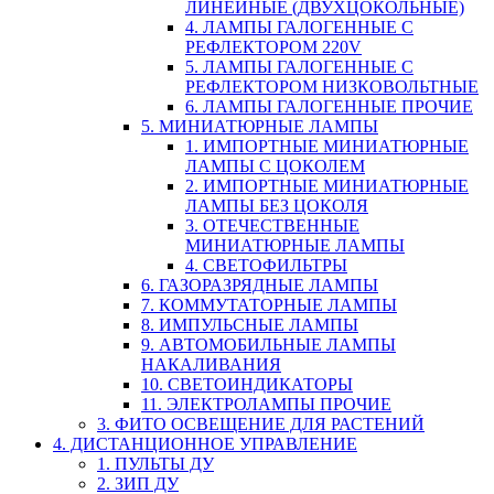
ЛИНЕЙНЫЕ (ДВУХЦОКОЛЬНЫЕ)
4. ЛАМПЫ ГАЛОГЕННЫЕ С
РЕФЛЕКТОРОМ 220V
5. ЛАМПЫ ГАЛОГЕННЫЕ С
РЕФЛЕКТОРОМ НИЗКОВОЛЬТНЫЕ
6. ЛАМПЫ ГАЛОГЕННЫЕ ПРОЧИЕ
5. МИНИАТЮРНЫЕ ЛАМПЫ
1. ИМПОРТНЫЕ МИНИАТЮРНЫЕ
ЛАМПЫ С ЦОКОЛЕМ
2. ИМПОРТНЫЕ МИНИАТЮРНЫЕ
ЛАМПЫ БЕЗ ЦОКОЛЯ
3. ОТЕЧЕСТВЕННЫЕ
МИНИАТЮРНЫЕ ЛАМПЫ
4. СВЕТОФИЛЬТРЫ
6. ГАЗОРАЗРЯДНЫЕ ЛАМПЫ
7. КОММУТАТОРНЫЕ ЛАМПЫ
8. ИМПУЛЬСНЫЕ ЛАМПЫ
9. АВТОМОБИЛЬНЫЕ ЛАМПЫ
НАКАЛИВАНИЯ
10. СВЕТОИНДИКАТОРЫ
11. ЭЛЕКТРОЛАМПЫ ПРОЧИЕ
3. ФИТО ОСВЕЩЕНИЕ ДЛЯ РАСТЕНИЙ
4. ДИСТАНЦИОННОЕ УПРАВЛЕНИЕ
1. ПУЛЬТЫ ДУ
2. ЗИП ДУ