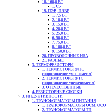
18. 160,0 ВТ
1. С5
19. ПЭВ, ПЭВР
1. 7,5 ВТ
2. 10,0 ВТ
3. 15,0 ВТ
4. 20,0 ВТ
5. 25,0 ВТ
6. 50,0 ВТ
7. 75,0 ВТ
8. 100,0 ВТ
9. 150,0 ВТ
20. ПРОВОЛОЧНЫЕ HSA
21. РАЗНЫЕ
3. ТЕРМОРЕЗИСТОРЫ
1. ТЕРМИСТОРЫ (NTC
сопротивление уменьшается)
2. ТЕРМИСТОРЫ (PTC
сопротивление увеличивается)
3. ОТЕЧЕСТВЕННЫЕ
4. РЕЗИСТОРНЫЕ СБОРКИ
3. ИНДУКТИВНОСТИ
1. ТРАНСФОРМАТОРЫ ПИТАНИЯ
1. ТРАНСФОРМАТОРЫ ОСМ, ОСО
2. ТРАНСФОРМАТОРЫ ТП