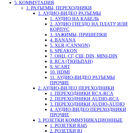
5. КОММУТАЦИЯ
1. РАЗЪЕМЫ, ПЕРЕХОДНИКИ
1. АУДИО-ВИДЕО РАЗЪЕМЫ
1. АУДИО НА КАБЕЛЬ
2. АУДИО ГНЕЗДО НА ПЛАТУ ИЛИ
КОРПУС
3. ЗАЖИМЫ, ПРИЩЕПКИ
4. BANANA
5. XLR (CANNON)
6. SPEAKON
7. ОНЦ, СГ, СШ, DIN, MINI-DIN
8. RCA (ТЮЛЬПАН)
9. SCART
10. HDMI
11. АУДИО-ВИДЕО РАЗЪЕМЫ
ПРОЧИЕ
2. АУДИО-ВИДЕО ПЕРЕХОДНИКИ
1. ПЕРЕХОДНИКИ RCA-RCA
2. ПЕРЕХОДНИКИ AUDIO-RCA
3. ПЕРЕХОДНИКИ AUDIO-AUDIO
4. АУДИО-ВИДЕО ПЕРЕХОДНИКИ
ПРОЧИЕ
3. РОЗЕТКИ КОММУНИКАЦИОННЫЕ
1. РОЗЕТКИ RJ45
2. РОЗЕТКИ RJ