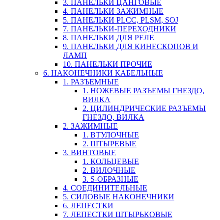
3. ПАНЕЛЬКИ ЦАНГОВЫЕ
4. ПАНЕЛЬКИ ЗАЖИМНЫЕ
5. ПАНЕЛЬКИ PLCC, PLSM, SOJ
7. ПАНЕЛЬКИ-ПЕРЕХОДНИКИ
8. ПАНЕЛЬКИ ДЛЯ РЕЛЕ
9. ПАНЕЛЬКИ ДЛЯ КИНЕСКОПОВ И
ЛАМП
10. ПАНЕЛЬКИ ПРОЧИЕ
6. НАКОНЕЧНИКИ КАБЕЛЬНЫЕ
1. РАЗЪЕМНЫЕ
1. НОЖЕВЫЕ РАЗЪЕМЫ ГНЕЗДО,
ВИЛКА
2. ЦИЛИНДРИЧЕСКИЕ РАЗЪЕМЫ
ГНЕЗДО, ВИЛКА
2. ЗАЖИМНЫЕ
1. ВТУЛОЧНЫЕ
2. ШТЫРЕВЫЕ
3. ВИНТОВЫЕ
1. КОЛЬЦЕВЫЕ
2. ВИЛОЧНЫЕ
3. S-ОБРАЗНЫЕ
4. СОЕДИНИТЕЛЬНЫЕ
5. СИЛОВЫЕ НАКОНЕЧНИКИ
6. ЛЕПЕСТКИ
7. ЛЕПЕСТКИ ШТЫРЬКОВЫЕ