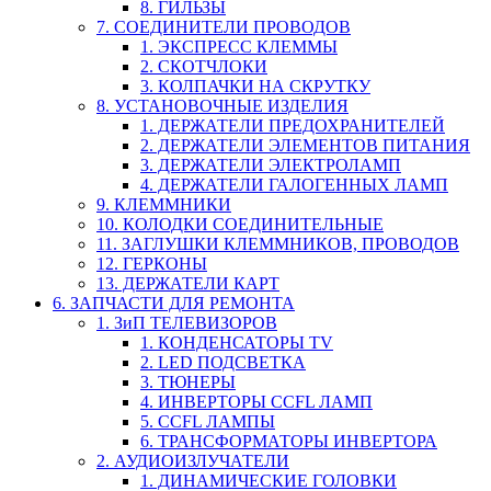
8. ГИЛЬЗЫ
7. СОЕДИНИТЕЛИ ПРОВОДОВ
1. ЭКСПРЕСС КЛЕММЫ
2. СКОТЧЛОКИ
3. КОЛПАЧКИ НА СКРУТКУ
8. УСТАНОВОЧНЫЕ ИЗДЕЛИЯ
1. ДЕРЖАТЕЛИ ПРЕДОХРАНИТЕЛЕЙ
2. ДЕРЖАТЕЛИ ЭЛЕМЕНТОВ ПИТАНИЯ
3. ДЕРЖАТЕЛИ ЭЛЕКТРОЛАМП
4. ДЕРЖАТЕЛИ ГАЛОГЕННЫХ ЛАМП
9. КЛЕММНИКИ
10. КОЛОДКИ СОЕДИНИТЕЛЬНЫЕ
11. ЗАГЛУШКИ КЛЕММНИКОВ, ПРОВОДОВ
12. ГЕРКОНЫ
13. ДЕРЖАТЕЛИ КАРТ
6. ЗАПЧАСТИ ДЛЯ РЕМОНТА
1. ЗиП ТЕЛЕВИЗОРОВ
1. КОНДЕНСАТОРЫ TV
2. LED ПОДСВЕТКА
3. ТЮНЕРЫ
4. ИНВЕРТОРЫ CCFL ЛАМП
5. CCFL ЛАМПЫ
6. ТРАНСФОРМАТОРЫ ИНВЕРТОРА
2. АУДИОИЗЛУЧАТЕЛИ
1. ДИНАМИЧЕСКИЕ ГОЛОВКИ