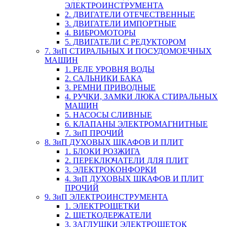
ЭЛЕКТРОИНСТРУМЕНТА
2. ДВИГАТЕЛИ ОТЕЧЕСТВЕННЫЕ
3. ДВИГАТЕЛИ ИМПОРТНЫЕ
4. ВИБРОМОТОРЫ
5. ДВИГАТЕЛИ С РЕДУКТОРОМ
7. ЗиП СТИРАЛЬНЫХ И ПОСУДОМОЕЧНЫХ
МАШИН
1. РЕЛЕ УРОВНЯ ВОДЫ
2. САЛЬНИКИ БАКА
3. РЕМНИ ПРИВОДНЫЕ
4. РУЧКИ, ЗАМКИ ЛЮКА СТИРАЛЬНЫХ
МАШИН
5. НАСОСЫ СЛИВНЫЕ
6. КЛАПАНЫ ЭЛЕКТРОМАГНИТНЫЕ
7. ЗиП ПРОЧИЙ
8. ЗиП ДУХОВЫХ ШКАФОВ И ПЛИТ
1. БЛОКИ РОЗЖИГА
2. ПЕРЕКЛЮЧАТЕЛИ ДЛЯ ПЛИТ
3. ЭЛЕКТРОКОНФОРКИ
4. ЗиП ДУХОВЫХ ШКАФОВ И ПЛИТ
ПРОЧИЙ
9. ЗиП ЭЛЕКТРОИНСТРУМЕНТА
1. ЭЛЕКТРОЩЕТКИ
2. ЩЕТКОДЕРЖАТЕЛИ
3. ЗАГЛУШКИ ЭЛЕКТРОЩЕТОК