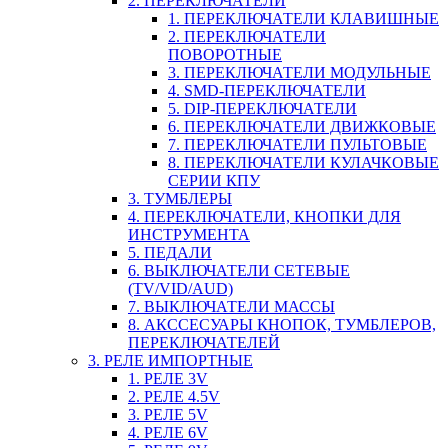
2. ПЕРЕКЛЮЧАТЕЛИ
1. ПЕРЕКЛЮЧАТЕЛИ КЛАВИШНЫЕ
2. ПЕРЕКЛЮЧАТЕЛИ
ПОВОРОТНЫЕ
3. ПЕРЕКЛЮЧАТЕЛИ МОДУЛЬНЫЕ
4. SMD-ПЕРЕКЛЮЧАТЕЛИ
5. DIP-ПЕРЕКЛЮЧАТЕЛИ
6. ПЕРЕКЛЮЧАТЕЛИ ДВИЖКОВЫЕ
7. ПЕРЕКЛЮЧАТЕЛИ ПУЛЬТОВЫЕ
8. ПЕРЕКЛЮЧАТЕЛИ КУЛАЧКОВЫЕ
СЕРИИ КПУ
3. ТУМБЛЕРЫ
4. ПЕРЕКЛЮЧАТЕЛИ, КНОПКИ ДЛЯ
ИНСТРУМЕНТА
5. ПЕДАЛИ
6. ВЫКЛЮЧАТЕЛИ СЕТЕВЫЕ
(TV/VID/AUD)
7. ВЫКЛЮЧАТЕЛИ МАССЫ
8. АКССЕСУАРЫ КНОПОК, ТУМБЛЕРОВ,
ПЕРЕКЛЮЧАТЕЛЕЙ
3. РЕЛЕ ИМПОРТНЫЕ
1. РЕЛЕ 3V
2. РЕЛЕ 4.5V
3. РЕЛЕ 5V
4. РЕЛЕ 6V