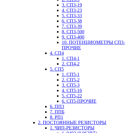
3. СП3-19
4. СП3-23
5. СП3-33
6. СП3-38
7. СП3-39
8. СП3-500
9. СП3-400
10. ПОТЕНЦИОМЕТРЫ СП3-
ПРОЧИЕ
4. СП4
1. СП4-1
2. СП4-2
5. СП5
1. СП5-1
2. СП5-2
3. СП5-3
4. СП5-16
5. СП5-22
6. СП5-ПРОЧИЕ
6. ПП3
7. ППБ
8. РП1
2. ПОСТОЯННЫЕ РЕЗИСТОРЫ
1. ЧИП-РЕЗИСТОРЫ