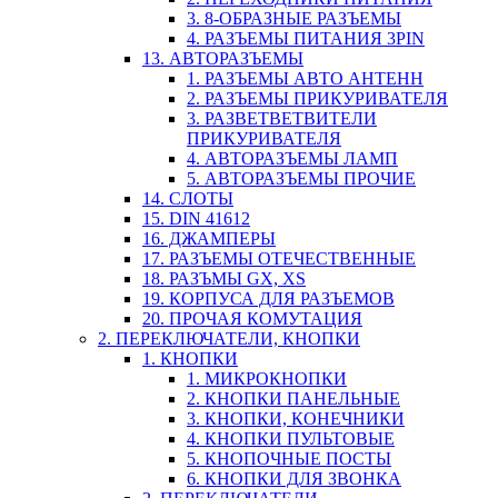
3. 8-ОБРАЗНЫЕ РАЗЪЕМЫ
4. РАЗЪЕМЫ ПИТАНИЯ 3PIN
13. АВТОРАЗЪЕМЫ
1. РАЗЪЕМЫ АВТО АНТЕНН
2. РАЗЪЕМЫ ПРИКУРИВАТЕЛЯ
3. РАЗВЕТВЕТВИТЕЛИ
ПРИКУРИВАТЕЛЯ
4. АВТОРАЗЪЕМЫ ЛАМП
5. АВТОРАЗЪЕМЫ ПРОЧИЕ
14. СЛОТЫ
15. DIN 41612
16. ДЖАМПЕРЫ
17. РАЗЪЕМЫ ОТЕЧЕСТВЕННЫЕ
18. РАЗЪМЫ GX, XS
19. КОРПУСА ДЛЯ РАЗЪЕМОВ
20. ПРОЧАЯ КОМУТАЦИЯ
2. ПЕРЕКЛЮЧАТЕЛИ, КНОПКИ
1. КНОПКИ
1. МИКРОКНОПКИ
2. КНОПКИ ПАНЕЛЬНЫЕ
3. КНОПКИ, КОНЕЧНИКИ
4. КНОПКИ ПУЛЬТОВЫЕ
5. КНОПОЧНЫЕ ПОСТЫ
6. КНОПКИ ДЛЯ ЗВОНКА