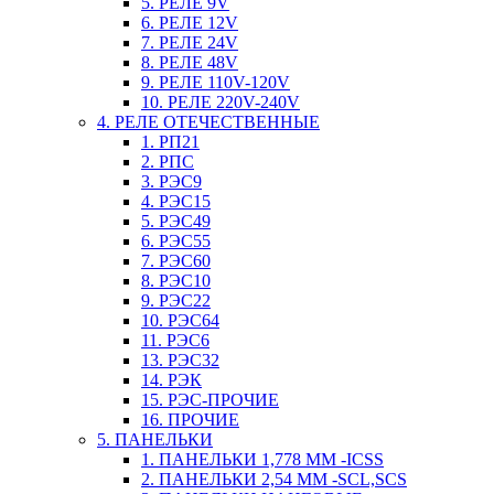
5. РЕЛЕ 9V
6. РЕЛЕ 12V
7. РЕЛЕ 24V
8. РЕЛЕ 48V
9. РЕЛЕ 110V-120V
10. РЕЛЕ 220V-240V
4. РЕЛЕ ОТЕЧЕСТВЕННЫЕ
1. РП21
2. РПС
3. РЭС9
4. РЭС15
5. РЭС49
6. РЭС55
7. РЭС60
8. РЭС10
9. РЭС22
10. РЭС64
11. РЭС6
13. РЭС32
14. РЭК
15. РЭС-ПРОЧИЕ
16. ПРОЧИЕ
5. ПАНЕЛЬКИ
1. ПАНЕЛЬКИ 1,778 ММ -ICSS
2. ПАНЕЛЬКИ 2,54 ММ -SCL,SCS