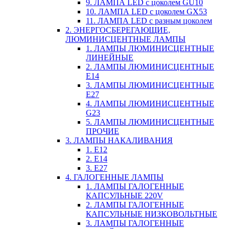
9. ЛАМПА LED c цоколем GU10
10. ЛАМПА LED c цоколем GX53
11. ЛАМПА LED c разным цоколем
2. ЭНЕРГОСБЕРЕГАЮЩИЕ,
ЛЮМИНИСЦЕНТНЫЕ ЛАМПЫ
1. ЛАМПЫ ЛЮМИНИСЦЕНТНЫЕ
ЛИНЕЙНЫЕ
2. ЛАМПЫ ЛЮМИНИСЦЕНТНЫЕ
E14
3. ЛАМПЫ ЛЮМИНИСЦЕНТНЫЕ
E27
4. ЛАМПЫ ЛЮМИНИСЦЕНТНЫЕ
G23
5. ЛАМПЫ ЛЮМИНИСЦЕНТНЫЕ
ПРОЧИЕ
3. ЛАМПЫ НАКАЛИВАНИЯ
1. E12
2. Е14
3. Е27
4. ГАЛОГЕННЫЕ ЛАМПЫ
1. ЛАМПЫ ГАЛОГЕННЫЕ
КАПСУЛЬНЫЕ 220V
2. ЛАМПЫ ГАЛОГЕННЫЕ
КАПСУЛЬНЫЕ НИЗКОВОЛЬТНЫЕ
3. ЛАМПЫ ГАЛОГЕННЫЕ