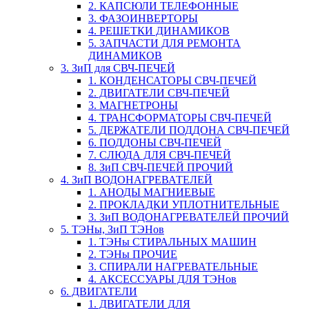
2. КАПСЮЛИ ТЕЛЕФОННЫЕ
3. ФАЗОИНВЕРТОРЫ
4. РЕШЕТКИ ДИНАМИКОВ
5. ЗАПЧАСТИ ДЛЯ РЕМОНТА
ДИНАМИКОВ
3. ЗиП для СВЧ-ПЕЧЕЙ
1. КОНДЕНСАТОРЫ СВЧ-ПЕЧЕЙ
2. ДВИГАТЕЛИ СВЧ-ПЕЧЕЙ
3. МАГНЕТРОНЫ
4. ТРАНСФОРМАТОРЫ СВЧ-ПЕЧЕЙ
5. ДЕРЖАТЕЛИ ПОДДОНА СВЧ-ПЕЧЕЙ
6. ПОДДОНЫ СВЧ-ПЕЧЕЙ
7. СЛЮДА ДЛЯ СВЧ-ПЕЧЕЙ
8. ЗиП СВЧ-ПЕЧЕЙ ПРОЧИЙ
4. ЗиП ВОДОНАГРЕВАТЕЛЕЙ
1. АНОДЫ МАГНИЕВЫЕ
2. ПРОКЛАДКИ УПЛОТНИТЕЛЬНЫЕ
3. ЗиП ВОДОНАГРЕВАТЕЛЕЙ ПРОЧИЙ
5. ТЭНы, ЗиП ТЭНов
1. ТЭНы СТИРАЛЬНЫХ МАШИН
2. ТЭНы ПРОЧИЕ
3. СПИРАЛИ НАГРЕВАТЕЛЬНЫЕ
4. АКСЕССУАРЫ ДЛЯ ТЭНов
6. ДВИГАТЕЛИ
1. ДВИГАТЕЛИ ДЛЯ