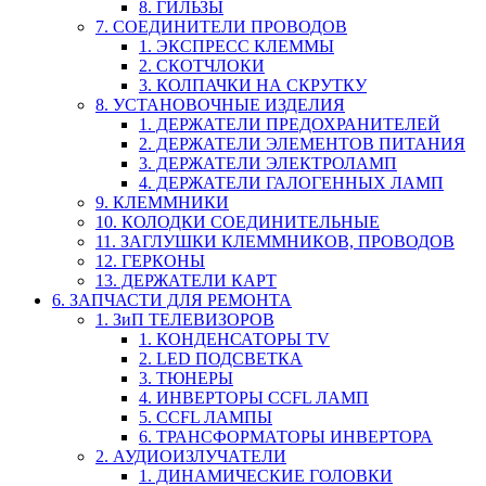
8. ГИЛЬЗЫ
7. СОЕДИНИТЕЛИ ПРОВОДОВ
1. ЭКСПРЕСС КЛЕММЫ
2. СКОТЧЛОКИ
3. КОЛПАЧКИ НА СКРУТКУ
8. УСТАНОВОЧНЫЕ ИЗДЕЛИЯ
1. ДЕРЖАТЕЛИ ПРЕДОХРАНИТЕЛЕЙ
2. ДЕРЖАТЕЛИ ЭЛЕМЕНТОВ ПИТАНИЯ
3. ДЕРЖАТЕЛИ ЭЛЕКТРОЛАМП
4. ДЕРЖАТЕЛИ ГАЛОГЕННЫХ ЛАМП
9. КЛЕММНИКИ
10. КОЛОДКИ СОЕДИНИТЕЛЬНЫЕ
11. ЗАГЛУШКИ КЛЕММНИКОВ, ПРОВОДОВ
12. ГЕРКОНЫ
13. ДЕРЖАТЕЛИ КАРТ
6. ЗАПЧАСТИ ДЛЯ РЕМОНТА
1. ЗиП ТЕЛЕВИЗОРОВ
1. КОНДЕНСАТОРЫ TV
2. LED ПОДСВЕТКА
3. ТЮНЕРЫ
4. ИНВЕРТОРЫ CCFL ЛАМП
5. CCFL ЛАМПЫ
6. ТРАНСФОРМАТОРЫ ИНВЕРТОРА
2. АУДИОИЗЛУЧАТЕЛИ
1. ДИНАМИЧЕСКИЕ ГОЛОВКИ