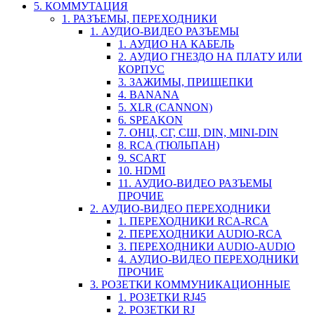
5. КОММУТАЦИЯ
1. РАЗЪЕМЫ, ПЕРЕХОДНИКИ
1. АУДИО-ВИДЕО РАЗЪЕМЫ
1. АУДИО НА КАБЕЛЬ
2. АУДИО ГНЕЗДО НА ПЛАТУ ИЛИ
КОРПУС
3. ЗАЖИМЫ, ПРИЩЕПКИ
4. BANANA
5. XLR (CANNON)
6. SPEAKON
7. ОНЦ, СГ, СШ, DIN, MINI-DIN
8. RCA (ТЮЛЬПАН)
9. SCART
10. HDMI
11. АУДИО-ВИДЕО РАЗЪЕМЫ
ПРОЧИЕ
2. АУДИО-ВИДЕО ПЕРЕХОДНИКИ
1. ПЕРЕХОДНИКИ RCA-RCA
2. ПЕРЕХОДНИКИ AUDIO-RCA
3. ПЕРЕХОДНИКИ AUDIO-AUDIO
4. АУДИО-ВИДЕО ПЕРЕХОДНИКИ
ПРОЧИЕ
3. РОЗЕТКИ КОММУНИКАЦИОННЫЕ
1. РОЗЕТКИ RJ45
2. РОЗЕТКИ RJ