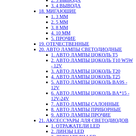
2. 3 ВЫВОДА
3. 4 ВЫВОДА
18. МИГАЮЩИЕ
1. 3 ММ
2. 5 ММ
3. 8 ММ
4. 10 ММ
5. ПРОЧИЕ
19. ОТЕЧЕСТВЕННЫЕ
20. АВТО ЛАМПЫ СВЕТОДИОДНЫЕ
1. АВТО ЛАМПЫ ЦОКОЛЬ T5
2. АВТО ЛАМПЫ ЦОКОЛЬ T10 W5W
- 12V
3. АВТО ЛАМПЫ ЦОКОЛЬ T20
4. АВТО ЛАМПЫ ЦОКОЛЬ T25
5. АВТО ЛАМПЫ ЦОКОЛЬ BA9S -
12V
6. АВТО ЛАМПЫ ЦОКОЛЬ BA*15 -
12V-24V
7. АВТО ЛАМПЫ САЛОННЫЕ
8. АВТО ЛАМПЫ ПРИБОРНЫЕ
9. АВТО ЛАМПЫ ПРОЧИЕ
21. АКСЕССУАРЫ ДЛЯ СВЕТОДИОДОВ
1. ОТРАЖАТЕЛИ LED
2. ЛИНЗЫ LED