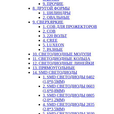
9. ПРОЧИЕ
8. ДРУГОЙ ФОРМЫ
1. ЦИЛИНДРЫ
2. ОВАЛЬНЫЕ
9. СВЕРХЯРКИЕ
1. COB ДЛЯ ПРОЖЕКТОРОВ
2. COB
3. 220 ВОЛЬТ
4. CREE
5. LUXEON
7. РАЗНЫЕ
10. СВЕТОДИОДНЫЕ МОДУЛИ
11. СВЕТОДИОДНЫЕ КОЛЬЦА
12. СВЕТОДИОДНЫЕ ЛИНЕЙКИ
13. ПРЯМОУГОЛЬНЫЕ
14. SMD СВЕТОДИОДЫ
1. SMD СВЕТОДИОДЫ 0402
(1,0*0,5ММ)
2. SMD СВЕТОДИОДЫ 0603
(1,6*0,8ММ)
3. SMD СВЕТОДИОДЫ 0805
(2,0*1,2ММ)
4. SMD СВЕТОДИОДЫ 2835
(2,8*3,5ММ)
5. SMD СВЕТОДИОДЫ 3030