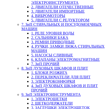
ЭЛЕКТРОИНСТРУМЕНТА
2. ДВИГАТЕЛИ ОТЕЧЕСТВЕННЫЕ
3. ДВИГАТЕЛИ ИМПОРТНЫЕ
4. ВИБРОМОТОРЫ
5. ДВИГАТЕЛИ С РЕДУКТОРОМ
7. ЗиП СТИРАЛЬНЫХ И ПОСУДОМОЕЧНЫХ
МАШИН
1. РЕЛЕ УРОВНЯ ВОДЫ
2. САЛЬНИКИ БАКА
3. РЕМНИ ПРИВОДНЫЕ
4. РУЧКИ, ЗАМКИ ЛЮКА СТИРАЛЬНЫХ
МАШИН
5. НАСОСЫ СЛИВНЫЕ
6. КЛАПАНЫ ЭЛЕКТРОМАГНИТНЫЕ
7. ЗиП ПРОЧИЙ
8. ЗиП ДУХОВЫХ ШКАФОВ И ПЛИТ
1. БЛОКИ РОЗЖИГА
2. ПЕРЕКЛЮЧАТЕЛИ ДЛЯ ПЛИТ
3. ЭЛЕКТРОКОНФОРКИ
4. ЗиП ДУХОВЫХ ШКАФОВ И ПЛИТ
ПРОЧИЙ
9. ЗиП ЭЛЕКТРОИНСТРУМЕНТА
1. ЭЛЕКТРОЩЕТКИ
2. ЩЕТКОДЕРЖАТЕЛИ
3. ЗАГЛУШКИ ЭЛЕКТРОЩЕТОК