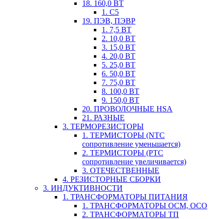
18. 160,0 ВТ
1. С5
19. ПЭВ, ПЭВР
1. 7,5 ВТ
2. 10,0 ВТ
3. 15,0 ВТ
4. 20,0 ВТ
5. 25,0 ВТ
6. 50,0 ВТ
7. 75,0 ВТ
8. 100,0 ВТ
9. 150,0 ВТ
20. ПРОВОЛОЧНЫЕ HSA
21. РАЗНЫЕ
3. ТЕРМОРЕЗИСТОРЫ
1. ТЕРМИСТОРЫ (NTC
сопротивление уменьшается)
2. ТЕРМИСТОРЫ (PTC
сопротивление увеличивается)
3. ОТЕЧЕСТВЕННЫЕ
4. РЕЗИСТОРНЫЕ СБОРКИ
3. ИНДУКТИВНОСТИ
1. ТРАНСФОРМАТОРЫ ПИТАНИЯ
1. ТРАНСФОРМАТОРЫ ОСМ, ОСО
2. ТРАНСФОРМАТОРЫ ТП