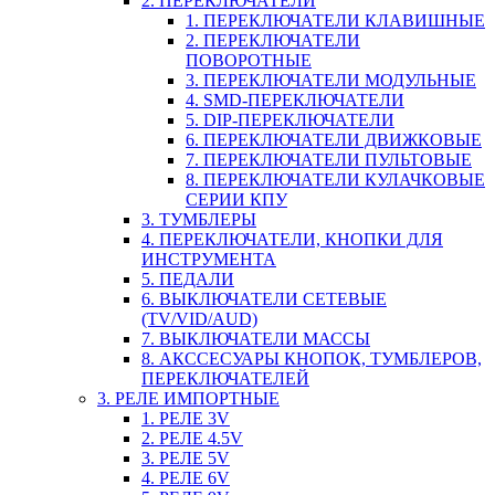
2. ПЕРЕКЛЮЧАТЕЛИ
1. ПЕРЕКЛЮЧАТЕЛИ КЛАВИШНЫЕ
2. ПЕРЕКЛЮЧАТЕЛИ
ПОВОРОТНЫЕ
3. ПЕРЕКЛЮЧАТЕЛИ МОДУЛЬНЫЕ
4. SMD-ПЕРЕКЛЮЧАТЕЛИ
5. DIP-ПЕРЕКЛЮЧАТЕЛИ
6. ПЕРЕКЛЮЧАТЕЛИ ДВИЖКОВЫЕ
7. ПЕРЕКЛЮЧАТЕЛИ ПУЛЬТОВЫЕ
8. ПЕРЕКЛЮЧАТЕЛИ КУЛАЧКОВЫЕ
СЕРИИ КПУ
3. ТУМБЛЕРЫ
4. ПЕРЕКЛЮЧАТЕЛИ, КНОПКИ ДЛЯ
ИНСТРУМЕНТА
5. ПЕДАЛИ
6. ВЫКЛЮЧАТЕЛИ СЕТЕВЫЕ
(TV/VID/AUD)
7. ВЫКЛЮЧАТЕЛИ МАССЫ
8. АКССЕСУАРЫ КНОПОК, ТУМБЛЕРОВ,
ПЕРЕКЛЮЧАТЕЛЕЙ
3. РЕЛЕ ИМПОРТНЫЕ
1. РЕЛЕ 3V
2. РЕЛЕ 4.5V
3. РЕЛЕ 5V
4. РЕЛЕ 6V