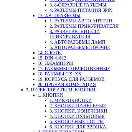
3. 8-ОБРАЗНЫЕ РАЗЪЕМЫ
4. РАЗЪЕМЫ ПИТАНИЯ 3PIN
13. АВТОРАЗЪЕМЫ
1. РАЗЪЕМЫ АВТО АНТЕНН
2. РАЗЪЕМЫ ПРИКУРИВАТЕЛЯ
3. РАЗВЕТВЕТВИТЕЛИ
ПРИКУРИВАТЕЛЯ
4. АВТОРАЗЪЕМЫ ЛАМП
5. АВТОРАЗЪЕМЫ ПРОЧИЕ
14. СЛОТЫ
15. DIN 41612
16. ДЖАМПЕРЫ
17. РАЗЪЕМЫ ОТЕЧЕСТВЕННЫЕ
18. РАЗЪМЫ GX, XS
19. КОРПУСА ДЛЯ РАЗЪЕМОВ
20. ПРОЧАЯ КОМУТАЦИЯ
2. ПЕРЕКЛЮЧАТЕЛИ, КНОПКИ
1. КНОПКИ
1. МИКРОКНОПКИ
2. КНОПКИ ПАНЕЛЬНЫЕ
3. КНОПКИ, КОНЕЧНИКИ
4. КНОПКИ ПУЛЬТОВЫЕ
5. КНОПОЧНЫЕ ПОСТЫ
6. КНОПКИ ДЛЯ ЗВОНКА