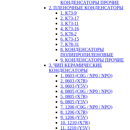
КОНДЕНСАТОРЫ ПРОЧИЕ
2. ПЛЕНОЧНЫЕ КОНДЕНСАТОРЫ
1. К73-9
2. К73-17
3. К73-11
4. К73-16
5. К78-2
6. К73-15
7. К78-31
8. КОНДЕНСАТОРЫ
ПОЛИПРОПИЛЕНОВЫЕ
9. КОНДЕНСАТОРЫ ПРОЧИЕ
3. ЧИП КЕРАМИЧЕСКИЕ
КОНДЕНСАТОРЫ
1. 0603 (C0G / NP0 / NPO)
2. 0603 (X7R)
3. 0603 (Y5V)
4. 0805 (C0G / NP0 / NPO)
5. 0805 (X7R)
6. 0805 (Y5V)
7. 1206 (C0G / NP0 / NPO)
8. 1206 (X7R)
9. 1206 (Y5V)
10. 1210 (X7R)
11. 1210 (Y5V)