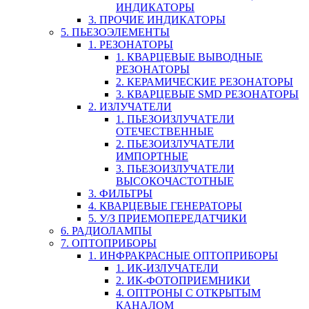
ИНДИКАТОРЫ
3. ПРОЧИЕ ИНДИКАТОРЫ
5. ПЬЕЗОЭЛЕМЕНТЫ
1. РЕЗОНАТОРЫ
1. КВАРЦЕВЫЕ ВЫВОДНЫЕ
РЕЗОНАТОРЫ
2. КЕРАМИЧЕСКИЕ РЕЗОНАТОРЫ
3. КВАРЦЕВЫЕ SMD РЕЗОНАТОРЫ
2. ИЗЛУЧАТЕЛИ
1. ПЬЕЗОИЗЛУЧАТЕЛИ
ОТЕЧЕСТВЕННЫЕ
2. ПЬЕЗОИЗЛУЧАТЕЛИ
ИМПОРТНЫЕ
3. ПЬЕЗОИЗЛУЧАТЕЛИ
ВЫСОКОЧАСТОТНЫЕ
3. ФИЛЬТРЫ
4. КВАРЦЕВЫЕ ГЕНЕРАТОРЫ
5. У/З ПРИЕМОПЕРЕДАТЧИКИ
6. РАДИОЛАМПЫ
7. ОПТОПРИБОРЫ
1. ИНФРАКРАСНЫЕ ОПТОПРИБОРЫ
1. ИК-ИЗЛУЧАТЕЛИ
2. ИК-ФОТОПРИЕМНИКИ
4. ОПТРОНЫ С ОТКРЫТЫМ
КАНАЛОМ