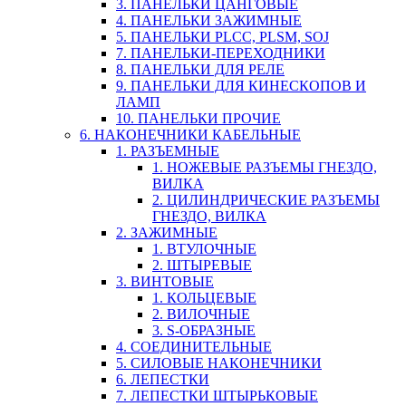
3. ПАНЕЛЬКИ ЦАНГОВЫЕ
4. ПАНЕЛЬКИ ЗАЖИМНЫЕ
5. ПАНЕЛЬКИ PLCC, PLSM, SOJ
7. ПАНЕЛЬКИ-ПЕРЕХОДНИКИ
8. ПАНЕЛЬКИ ДЛЯ РЕЛЕ
9. ПАНЕЛЬКИ ДЛЯ КИНЕСКОПОВ И
ЛАМП
10. ПАНЕЛЬКИ ПРОЧИЕ
6. НАКОНЕЧНИКИ КАБЕЛЬНЫЕ
1. РАЗЪЕМНЫЕ
1. НОЖЕВЫЕ РАЗЪЕМЫ ГНЕЗДО,
ВИЛКА
2. ЦИЛИНДРИЧЕСКИЕ РАЗЪЕМЫ
ГНЕЗДО, ВИЛКА
2. ЗАЖИМНЫЕ
1. ВТУЛОЧНЫЕ
2. ШТЫРЕВЫЕ
3. ВИНТОВЫЕ
1. КОЛЬЦЕВЫЕ
2. ВИЛОЧНЫЕ
3. S-ОБРАЗНЫЕ
4. СОЕДИНИТЕЛЬНЫЕ
5. СИЛОВЫЕ НАКОНЕЧНИКИ
6. ЛЕПЕСТКИ
7. ЛЕПЕСТКИ ШТЫРЬКОВЫЕ