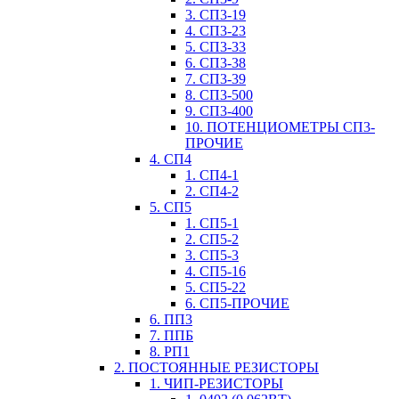
3. СП3-19
4. СП3-23
5. СП3-33
6. СП3-38
7. СП3-39
8. СП3-500
9. СП3-400
10. ПОТЕНЦИОМЕТРЫ СП3-
ПРОЧИЕ
4. СП4
1. СП4-1
2. СП4-2
5. СП5
1. СП5-1
2. СП5-2
3. СП5-3
4. СП5-16
5. СП5-22
6. СП5-ПРОЧИЕ
6. ПП3
7. ППБ
8. РП1
2. ПОСТОЯННЫЕ РЕЗИСТОРЫ
1. ЧИП-РЕЗИСТОРЫ