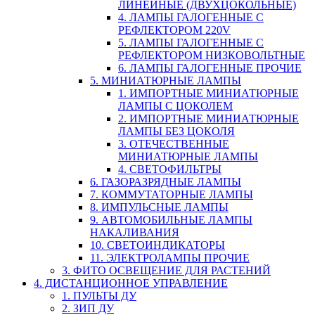
ЛИНЕЙНЫЕ (ДВУХЦОКОЛЬНЫЕ)
4. ЛАМПЫ ГАЛОГЕННЫЕ С
РЕФЛЕКТОРОМ 220V
5. ЛАМПЫ ГАЛОГЕННЫЕ С
РЕФЛЕКТОРОМ НИЗКОВОЛЬТНЫЕ
6. ЛАМПЫ ГАЛОГЕННЫЕ ПРОЧИЕ
5. МИНИАТЮРНЫЕ ЛАМПЫ
1. ИМПОРТНЫЕ МИНИАТЮРНЫЕ
ЛАМПЫ С ЦОКОЛЕМ
2. ИМПОРТНЫЕ МИНИАТЮРНЫЕ
ЛАМПЫ БЕЗ ЦОКОЛЯ
3. ОТЕЧЕСТВЕННЫЕ
МИНИАТЮРНЫЕ ЛАМПЫ
4. СВЕТОФИЛЬТРЫ
6. ГАЗОРАЗРЯДНЫЕ ЛАМПЫ
7. КОММУТАТОРНЫЕ ЛАМПЫ
8. ИМПУЛЬСНЫЕ ЛАМПЫ
9. АВТОМОБИЛЬНЫЕ ЛАМПЫ
НАКАЛИВАНИЯ
10. СВЕТОИНДИКАТОРЫ
11. ЭЛЕКТРОЛАМПЫ ПРОЧИЕ
3. ФИТО ОСВЕЩЕНИЕ ДЛЯ РАСТЕНИЙ
4. ДИСТАНЦИОННОЕ УПРАВЛЕНИЕ
1. ПУЛЬТЫ ДУ
2. ЗИП ДУ