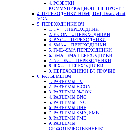
4. РОЗЕТКИ
КОММУНИКАЦИОННЫЕ ПРОЧЕЕ
4. ПЕРЕХОДНИКИ HDMI, DVI, DisplayPort,
VGA
5. ПЕРЕХОДНИКИ ВЧ
1. TV--... ПЕРЕХОДНИК
2. F-CON--... ПЕРЕХОДНИКИ
3. BNC--... ПЕРЕХОДНИКИ
4. SMA--... ПЕРЕХОДНИКИ
5. FME--SMA ПЕРЕХОДНИКИ
6. SMA--SMA ПЕРЕХОДНИКИ
7. N-CON--... ПЕРЕХОДНИКИ
8. IPX--... ПЕРЕХОДНИКИ
9. ПЕРЕХОДНИКИ ВЧ ПРОЧИЕ
6. РАЗЪЕМЫ ВЧ
1. РАЗЪЕМЫ TV
2. РАЗЪЕМЫ F-CON
3. РАЗЪЕМЫ N-CON
4. РАЗЪЕМЫ BNC
5. РАЗЪЕМЫ TNC
6. РАЗЪЕМЫ UHF
7. РАЗЪЕМЫ SMA, SMB
8. РАЗЪЕМЫ FME
9. РАЗЪЕМЫ
СР50(ОТЕЧЕСТВЕННЫЕ)