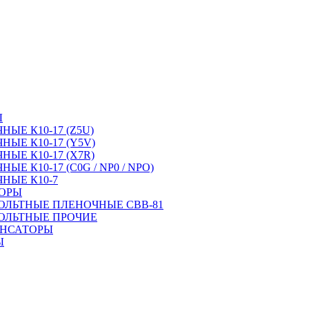
Ы
ЫЕ К10-17 (Z5U)
ЫЕ К10-17 (Y5V)
ЫЕ К10-17 (X7R)
Е К10-17 (C0G / NP0 / NPO)
НЫЕ К10-7
ТОРЫ
ОЛЬТНЫЕ ПЛЕНОЧНЫЕ CBB-81
ОЛЬТНЫЕ ПРОЧИЕ
ЕНСАТОРЫ
Ы