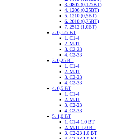
3. 0805 (0,125ВТ)
4. 1206 (0,25ВТ)
5. 1210 (0,5ВТ)
6. 2010 (0,75ВТ)
7. 2512 (1,0ВТ)
2. 0,125 ВТ
1. С1-4
2. МЛТ
3. С2-23
4. С2-33
3. 0,25 ВТ
1. С1-4
2. МЛТ
3. С2-23
4. С2-33
4. 0,5 ВТ
1. С1-4
2. МЛТ
3. С2-23
4. С2-33
5. 1,0 ВТ
1. С1-4 1,0 ВТ
2. МЛТ 1,0 ВТ
3. С2-23 1,0 ВТ
4. С2-33 1,0 ВТ