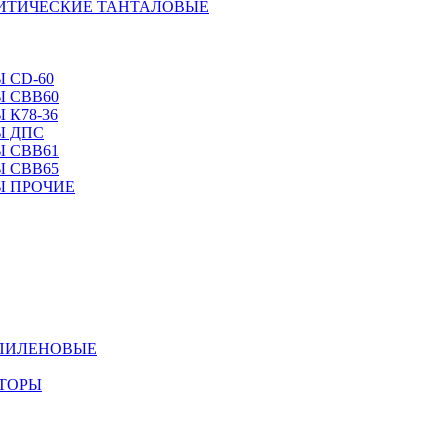
ЛИТИЧЕСКИЕ ТАНТАЛОВЫЕ
 CD-60
 CBB60
 К78-36
Ы ДПС
 CBB61
 CBB65
Ы ПРОЧИЕ
ОПИЛЕНОВЫЕ
АТОРЫ