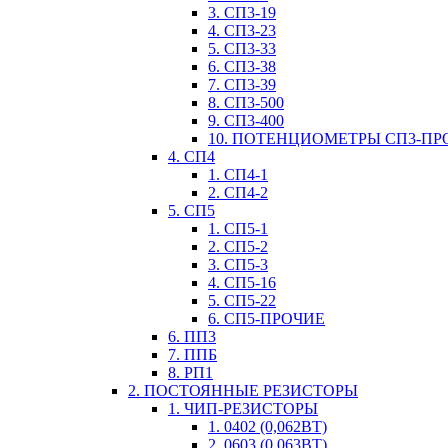
3. СП3-19
4. СП3-23
5. СП3-33
6. СП3-38
7. СП3-39
8. СП3-500
9. СП3-400
10. ПОТЕНЦИОМЕТРЫ СП3-ПР
4. СП4
1. СП4-1
2. СП4-2
5. СП5
1. СП5-1
2. СП5-2
3. СП5-3
4. СП5-16
5. СП5-22
6. СП5-ПРОЧИЕ
6. ПП3
7. ППБ
8. РП1
2. ПОСТОЯННЫЕ РЕЗИСТОРЫ
1. ЧИП-РЕЗИСТОРЫ
1. 0402 (0,062ВТ)
2. 0603 (0,063ВТ)