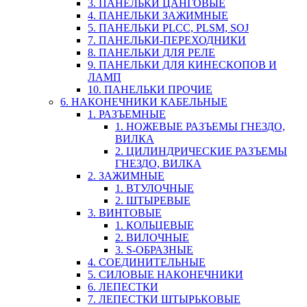
3. ПАНЕЛЬКИ ЦАНГОВЫЕ
4. ПАНЕЛЬКИ ЗАЖИМНЫЕ
5. ПАНЕЛЬКИ PLCC, PLSM, SOJ
7. ПАНЕЛЬКИ-ПЕРЕХОДНИКИ
8. ПАНЕЛЬКИ ДЛЯ РЕЛЕ
9. ПАНЕЛЬКИ ДЛЯ КИНЕСКОПОВ И
ЛАМП
10. ПАНЕЛЬКИ ПРОЧИЕ
6. НАКОНЕЧНИКИ КАБЕЛЬНЫЕ
1. РАЗЪЕМНЫЕ
1. НОЖЕВЫЕ РАЗЪЕМЫ ГНЕЗДО,
ВИЛКА
2. ЦИЛИНДРИЧЕСКИЕ РАЗЪЕМЫ
ГНЕЗДО, ВИЛКА
2. ЗАЖИМНЫЕ
1. ВТУЛОЧНЫЕ
2. ШТЫРЕВЫЕ
3. ВИНТОВЫЕ
1. КОЛЬЦЕВЫЕ
2. ВИЛОЧНЫЕ
3. S-ОБРАЗНЫЕ
4. СОЕДИНИТЕЛЬНЫЕ
5. СИЛОВЫЕ НАКОНЕЧНИКИ
6. ЛЕПЕСТКИ
7. ЛЕПЕСТКИ ШТЫРЬКОВЫЕ