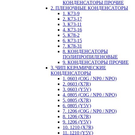
КОНДЕНСАТОРЫ ПРОЧИЕ
2. ПЛЕНОЧНЫЕ КОНДЕНСАТОРЫ
1. К73-9
2. К73-17
3. К73-11
4. К73-16
5. К78-2
6. К73-15
7. К78-31
8. КОНДЕНСАТОРЫ
ПОЛИПРОПИЛЕНОВЫЕ
9. КОНДЕНСАТОРЫ ПРОЧИЕ
3. ЧИП КЕРАМИЧЕСКИЕ
КОНДЕНСАТОРЫ
1. 0603 (C0G / NP0 / NPO)
2. 0603 (X7R)
3. 0603 (Y5V)
4. 0805 (C0G / NP0 / NPO)
5. 0805 (X7R)
6. 0805 (Y5V)
7. 1206 (C0G / NP0 / NPO)
8. 1206 (X7R)
9. 1206 (Y5V)
10. 1210 (X7R)
11. 1210 (Y5V)