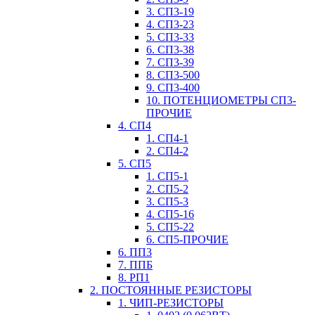
3. СП3-19
4. СП3-23
5. СП3-33
6. СП3-38
7. СП3-39
8. СП3-500
9. СП3-400
10. ПОТЕНЦИОМЕТРЫ СП3-
ПРОЧИЕ
4. СП4
1. СП4-1
2. СП4-2
5. СП5
1. СП5-1
2. СП5-2
3. СП5-3
4. СП5-16
5. СП5-22
6. СП5-ПРОЧИЕ
6. ПП3
7. ППБ
8. РП1
2. ПОСТОЯННЫЕ РЕЗИСТОРЫ
1. ЧИП-РЕЗИСТОРЫ