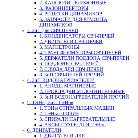
2. КАПСЮЛИ ТЕЛЕФОННЫЕ
3. ФАЗОИНВЕРТОРЫ
4. РЕШЕТКИ ДИНАМИКОВ
5. ЗАПЧАСТИ ДЛЯ РЕМОНТА
ДИНАМИКОВ
3. ЗиП для СВЧ-ПЕЧЕЙ
1. КОНДЕНСАТОРЫ СВЧ-ПЕЧЕЙ
2. ДВИГАТЕЛИ СВЧ-ПЕЧЕЙ
3. МАГНЕТРОНЫ
4. ТРАНСФОРМАТОРЫ СВЧ-ПЕЧЕЙ
5. ДЕРЖАТЕЛИ ПОДДОНА СВЧ-ПЕЧЕЙ
6. ПОДДОНЫ СВЧ-ПЕЧЕЙ
7. СЛЮДА ДЛЯ СВЧ-ПЕЧЕЙ
8. ЗиП СВЧ-ПЕЧЕЙ ПРОЧИЙ
4. ЗиП ВОДОНАГРЕВАТЕЛЕЙ
1. АНОДЫ МАГНИЕВЫЕ
2. ПРОКЛАДКИ УПЛОТНИТЕЛЬНЫЕ
3. ЗиП ВОДОНАГРЕВАТЕЛЕЙ ПРОЧИЙ
5. ТЭНы, ЗиП ТЭНов
1. ТЭНы СТИРАЛЬНЫХ МАШИН
2. ТЭНы ПРОЧИЕ
3. СПИРАЛИ НАГРЕВАТЕЛЬНЫЕ
4. АКСЕССУАРЫ ДЛЯ ТЭНов
6. ДВИГАТЕЛИ
1. ДВИГАТЕЛИ ДЛЯ