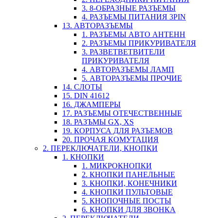
3. 8-ОБРАЗНЫЕ РАЗЪЕМЫ
4. РАЗЪЕМЫ ПИТАНИЯ 3PIN
13. АВТОРАЗЪЕМЫ
1. РАЗЪЕМЫ АВТО АНТЕНН
2. РАЗЪЕМЫ ПРИКУРИВАТЕЛЯ
3. РАЗВЕТВЕТВИТЕЛИ
ПРИКУРИВАТЕЛЯ
4. АВТОРАЗЪЕМЫ ЛАМП
5. АВТОРАЗЪЕМЫ ПРОЧИЕ
14. СЛОТЫ
15. DIN 41612
16. ДЖАМПЕРЫ
17. РАЗЪЕМЫ ОТЕЧЕСТВЕННЫЕ
18. РАЗЪМЫ GX, XS
19. КОРПУСА ДЛЯ РАЗЪЕМОВ
20. ПРОЧАЯ КОМУТАЦИЯ
2. ПЕРЕКЛЮЧАТЕЛИ, КНОПКИ
1. КНОПКИ
1. МИКРОКНОПКИ
2. КНОПКИ ПАНЕЛЬНЫЕ
3. КНОПКИ, КОНЕЧНИКИ
4. КНОПКИ ПУЛЬТОВЫЕ
5. КНОПОЧНЫЕ ПОСТЫ
6. КНОПКИ ДЛЯ ЗВОНКА