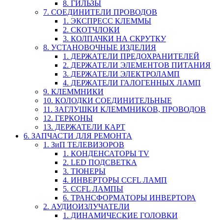
8. ГИЛЬЗЫ
7. СОЕДИНИТЕЛИ ПРОВОДОВ
1. ЭКСПРЕСС КЛЕММЫ
2. СКОТЧЛОКИ
3. КОЛПАЧКИ НА СКРУТКУ
8. УСТАНОВОЧНЫЕ ИЗДЕЛИЯ
1. ДЕРЖАТЕЛИ ПРЕДОХРАНИТЕЛЕЙ
2. ДЕРЖАТЕЛИ ЭЛЕМЕНТОВ ПИТАНИЯ
3. ДЕРЖАТЕЛИ ЭЛЕКТРОЛАМП
4. ДЕРЖАТЕЛИ ГАЛОГЕННЫХ ЛАМП
9. КЛЕММНИКИ
10. КОЛОДКИ СОЕДИНИТЕЛЬНЫЕ
11. ЗАГЛУШКИ КЛЕММНИКОВ, ПРОВОДОВ
12. ГЕРКОНЫ
13. ДЕРЖАТЕЛИ КАРТ
6. ЗАПЧАСТИ ДЛЯ РЕМОНТА
1. ЗиП ТЕЛЕВИЗОРОВ
1. КОНДЕНСАТОРЫ TV
2. LED ПОДСВЕТКА
3. ТЮНЕРЫ
4. ИНВЕРТОРЫ CCFL ЛАМП
5. CCFL ЛАМПЫ
6. ТРАНСФОРМАТОРЫ ИНВЕРТОРА
2. АУДИОИЗЛУЧАТЕЛИ
1. ДИНАМИЧЕСКИЕ ГОЛОВКИ