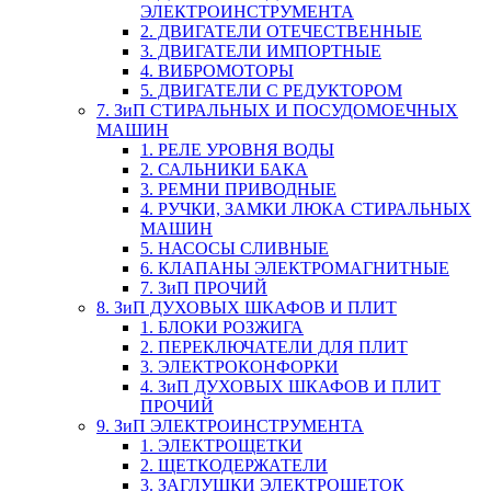
ЭЛЕКТРОИНСТРУМЕНТА
2. ДВИГАТЕЛИ ОТЕЧЕСТВЕННЫЕ
3. ДВИГАТЕЛИ ИМПОРТНЫЕ
4. ВИБРОМОТОРЫ
5. ДВИГАТЕЛИ С РЕДУКТОРОМ
7. ЗиП СТИРАЛЬНЫХ И ПОСУДОМОЕЧНЫХ
МАШИН
1. РЕЛЕ УРОВНЯ ВОДЫ
2. САЛЬНИКИ БАКА
3. РЕМНИ ПРИВОДНЫЕ
4. РУЧКИ, ЗАМКИ ЛЮКА СТИРАЛЬНЫХ
МАШИН
5. НАСОСЫ СЛИВНЫЕ
6. КЛАПАНЫ ЭЛЕКТРОМАГНИТНЫЕ
7. ЗиП ПРОЧИЙ
8. ЗиП ДУХОВЫХ ШКАФОВ И ПЛИТ
1. БЛОКИ РОЗЖИГА
2. ПЕРЕКЛЮЧАТЕЛИ ДЛЯ ПЛИТ
3. ЭЛЕКТРОКОНФОРКИ
4. ЗиП ДУХОВЫХ ШКАФОВ И ПЛИТ
ПРОЧИЙ
9. ЗиП ЭЛЕКТРОИНСТРУМЕНТА
1. ЭЛЕКТРОЩЕТКИ
2. ЩЕТКОДЕРЖАТЕЛИ
3. ЗАГЛУШКИ ЭЛЕКТРОЩЕТОК