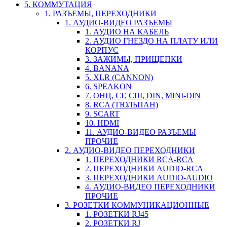
5. КОММУТАЦИЯ
1. РАЗЪЕМЫ, ПЕРЕХОДНИКИ
1. АУДИО-ВИДЕО РАЗЪЕМЫ
1. АУДИО НА КАБЕЛЬ
2. АУДИО ГНЕЗДО НА ПЛАТУ ИЛИ
КОРПУС
3. ЗАЖИМЫ, ПРИЩЕПКИ
4. BANANA
5. XLR (CANNON)
6. SPEAKON
7. ОНЦ, СГ, СШ, DIN, MINI-DIN
8. RCA (ТЮЛЬПАН)
9. SCART
10. HDMI
11. АУДИО-ВИДЕО РАЗЪЕМЫ
ПРОЧИЕ
2. АУДИО-ВИДЕО ПЕРЕХОДНИКИ
1. ПЕРЕХОДНИКИ RCA-RCA
2. ПЕРЕХОДНИКИ AUDIO-RCA
3. ПЕРЕХОДНИКИ AUDIO-AUDIO
4. АУДИО-ВИДЕО ПЕРЕХОДНИКИ
ПРОЧИЕ
3. РОЗЕТКИ КОММУНИКАЦИОННЫЕ
1. РОЗЕТКИ RJ45
2. РОЗЕТКИ RJ