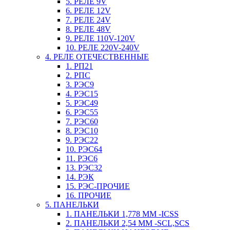
5. РЕЛЕ 9V
6. РЕЛЕ 12V
7. РЕЛЕ 24V
8. РЕЛЕ 48V
9. РЕЛЕ 110V-120V
10. РЕЛЕ 220V-240V
4. РЕЛЕ ОТЕЧЕСТВЕННЫЕ
1. РП21
2. РПС
3. РЭС9
4. РЭС15
5. РЭС49
6. РЭС55
7. РЭС60
8. РЭС10
9. РЭС22
10. РЭС64
11. РЭС6
13. РЭС32
14. РЭК
15. РЭС-ПРОЧИЕ
16. ПРОЧИЕ
5. ПАНЕЛЬКИ
1. ПАНЕЛЬКИ 1,778 ММ -ICSS
2. ПАНЕЛЬКИ 2,54 ММ -SCL,SCS