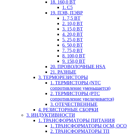
18. 160,0 ВТ
1. С5
19. ПЭВ, ПЭВР
1. 7,5 ВТ
2. 10,0 ВТ
3. 15,0 ВТ
4. 20,0 ВТ
5. 25,0 ВТ
6. 50,0 ВТ
7. 75,0 ВТ
8. 100,0 ВТ
9. 150,0 ВТ
20. ПРОВОЛОЧНЫЕ HSA
21. РАЗНЫЕ
3. ТЕРМОРЕЗИСТОРЫ
1. ТЕРМИСТОРЫ (NTC
сопротивление уменьшается)
2. ТЕРМИСТОРЫ (PTC
сопротивление увеличивается)
3. ОТЕЧЕСТВЕННЫЕ
4. РЕЗИСТОРНЫЕ СБОРКИ
3. ИНДУКТИВНОСТИ
1. ТРАНСФОРМАТОРЫ ПИТАНИЯ
1. ТРАНСФОРМАТОРЫ ОСМ, ОСО
2. ТРАНСФОРМАТОРЫ ТП