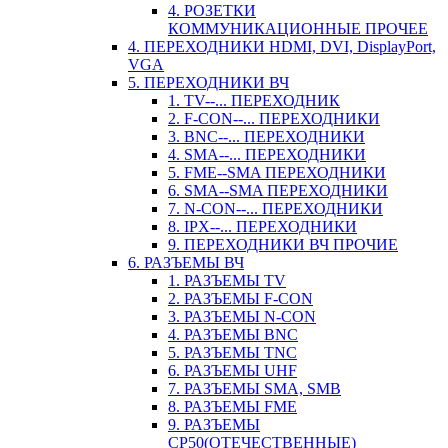
4. РОЗЕТКИ
КОММУНИКАЦИОННЫЕ ПРОЧЕЕ
4. ПЕРЕХОДНИКИ HDMI, DVI, DisplayPort,
VGA
5. ПЕРЕХОДНИКИ ВЧ
1. TV--... ПЕРЕХОДНИК
2. F-CON--... ПЕРЕХОДНИКИ
3. BNC--... ПЕРЕХОДНИКИ
4. SMA--... ПЕРЕХОДНИКИ
5. FME--SMA ПЕРЕХОДНИКИ
6. SMA--SMA ПЕРЕХОДНИКИ
7. N-CON--... ПЕРЕХОДНИКИ
8. IPX--... ПЕРЕХОДНИКИ
9. ПЕРЕХОДНИКИ ВЧ ПРОЧИЕ
6. РАЗЪЕМЫ ВЧ
1. РАЗЪЕМЫ TV
2. РАЗЪЕМЫ F-CON
3. РАЗЪЕМЫ N-CON
4. РАЗЪЕМЫ BNC
5. РАЗЪЕМЫ TNC
6. РАЗЪЕМЫ UHF
7. РАЗЪЕМЫ SMA, SMB
8. РАЗЪЕМЫ FME
9. РАЗЪЕМЫ
СР50(ОТЕЧЕСТВЕННЫЕ)