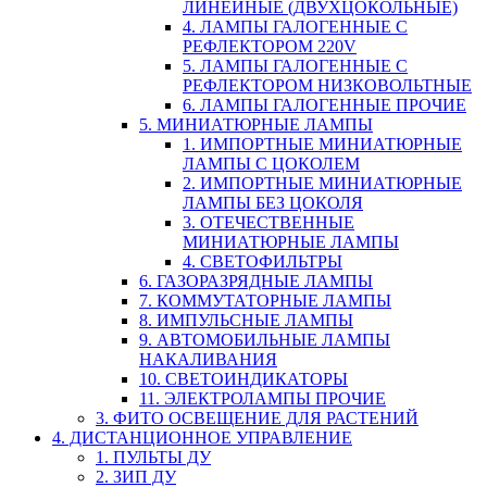
ЛИНЕЙНЫЕ (ДВУХЦОКОЛЬНЫЕ)
4. ЛАМПЫ ГАЛОГЕННЫЕ С
РЕФЛЕКТОРОМ 220V
5. ЛАМПЫ ГАЛОГЕННЫЕ С
РЕФЛЕКТОРОМ НИЗКОВОЛЬТНЫЕ
6. ЛАМПЫ ГАЛОГЕННЫЕ ПРОЧИЕ
5. МИНИАТЮРНЫЕ ЛАМПЫ
1. ИМПОРТНЫЕ МИНИАТЮРНЫЕ
ЛАМПЫ С ЦОКОЛЕМ
2. ИМПОРТНЫЕ МИНИАТЮРНЫЕ
ЛАМПЫ БЕЗ ЦОКОЛЯ
3. ОТЕЧЕСТВЕННЫЕ
МИНИАТЮРНЫЕ ЛАМПЫ
4. СВЕТОФИЛЬТРЫ
6. ГАЗОРАЗРЯДНЫЕ ЛАМПЫ
7. КОММУТАТОРНЫЕ ЛАМПЫ
8. ИМПУЛЬСНЫЕ ЛАМПЫ
9. АВТОМОБИЛЬНЫЕ ЛАМПЫ
НАКАЛИВАНИЯ
10. СВЕТОИНДИКАТОРЫ
11. ЭЛЕКТРОЛАМПЫ ПРОЧИЕ
3. ФИТО ОСВЕЩЕНИЕ ДЛЯ РАСТЕНИЙ
4. ДИСТАНЦИОННОЕ УПРАВЛЕНИЕ
1. ПУЛЬТЫ ДУ
2. ЗИП ДУ