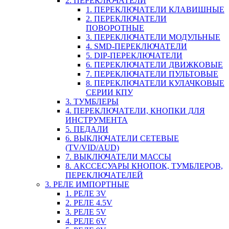
2. ПЕРЕКЛЮЧАТЕЛИ
1. ПЕРЕКЛЮЧАТЕЛИ КЛАВИШНЫЕ
2. ПЕРЕКЛЮЧАТЕЛИ
ПОВОРОТНЫЕ
3. ПЕРЕКЛЮЧАТЕЛИ МОДУЛЬНЫЕ
4. SMD-ПЕРЕКЛЮЧАТЕЛИ
5. DIP-ПЕРЕКЛЮЧАТЕЛИ
6. ПЕРЕКЛЮЧАТЕЛИ ДВИЖКОВЫЕ
7. ПЕРЕКЛЮЧАТЕЛИ ПУЛЬТОВЫЕ
8. ПЕРЕКЛЮЧАТЕЛИ КУЛАЧКОВЫЕ
СЕРИИ КПУ
3. ТУМБЛЕРЫ
4. ПЕРЕКЛЮЧАТЕЛИ, КНОПКИ ДЛЯ
ИНСТРУМЕНТА
5. ПЕДАЛИ
6. ВЫКЛЮЧАТЕЛИ СЕТЕВЫЕ
(TV/VID/AUD)
7. ВЫКЛЮЧАТЕЛИ МАССЫ
8. АКССЕСУАРЫ КНОПОК, ТУМБЛЕРОВ,
ПЕРЕКЛЮЧАТЕЛЕЙ
3. РЕЛЕ ИМПОРТНЫЕ
1. РЕЛЕ 3V
2. РЕЛЕ 4.5V
3. РЕЛЕ 5V
4. РЕЛЕ 6V