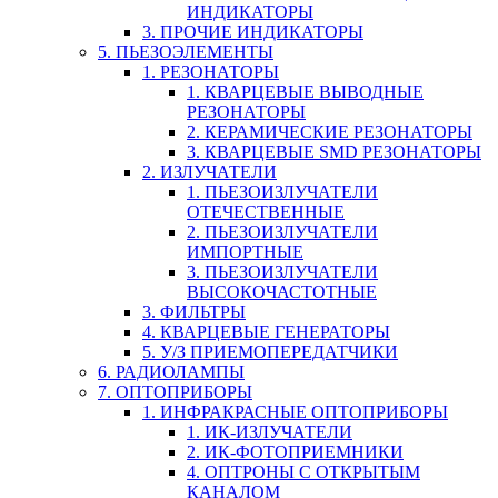
ИНДИКАТОРЫ
3. ПРОЧИЕ ИНДИКАТОРЫ
5. ПЬЕЗОЭЛЕМЕНТЫ
1. РЕЗОНАТОРЫ
1. КВАРЦЕВЫЕ ВЫВОДНЫЕ
РЕЗОНАТОРЫ
2. КЕРАМИЧЕСКИЕ РЕЗОНАТОРЫ
3. КВАРЦЕВЫЕ SMD РЕЗОНАТОРЫ
2. ИЗЛУЧАТЕЛИ
1. ПЬЕЗОИЗЛУЧАТЕЛИ
ОТЕЧЕСТВЕННЫЕ
2. ПЬЕЗОИЗЛУЧАТЕЛИ
ИМПОРТНЫЕ
3. ПЬЕЗОИЗЛУЧАТЕЛИ
ВЫСОКОЧАСТОТНЫЕ
3. ФИЛЬТРЫ
4. КВАРЦЕВЫЕ ГЕНЕРАТОРЫ
5. У/З ПРИЕМОПЕРЕДАТЧИКИ
6. РАДИОЛАМПЫ
7. ОПТОПРИБОРЫ
1. ИНФРАКРАСНЫЕ ОПТОПРИБОРЫ
1. ИК-ИЗЛУЧАТЕЛИ
2. ИК-ФОТОПРИЕМНИКИ
4. ОПТРОНЫ С ОТКРЫТЫМ
КАНАЛОМ