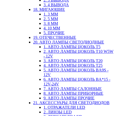
2. 3 ВЫВОДА
3. 4 ВЫВОДА
18. МИГАЮЩИЕ
1. 3 ММ
2. 5 ММ
3. 8 ММ
4. 10 ММ
5. ПРОЧИЕ
19. ОТЕЧЕСТВЕННЫЕ
20. АВТО ЛАМПЫ СВЕТОДИОДНЫЕ
1. АВТО ЛАМПЫ ЦОКОЛЬ T5
2. АВТО ЛАМПЫ ЦОКОЛЬ T10 W5W
- 12V
3. АВТО ЛАМПЫ ЦОКОЛЬ T20
4. АВТО ЛАМПЫ ЦОКОЛЬ T25
5. АВТО ЛАМПЫ ЦОКОЛЬ BA9S -
12V
6. АВТО ЛАМПЫ ЦОКОЛЬ BA*15 -
12V-24V
7. АВТО ЛАМПЫ САЛОННЫЕ
8. АВТО ЛАМПЫ ПРИБОРНЫЕ
9. АВТО ЛАМПЫ ПРОЧИЕ
21. АКСЕССУАРЫ ДЛЯ СВЕТОДИОДОВ
1. ОТРАЖАТЕЛИ LED
2. ЛИНЗЫ LED