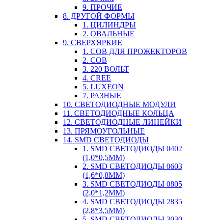
9. ПРОЧИЕ
8. ДРУГОЙ ФОРМЫ
1. ЦИЛИНДРЫ
2. ОВАЛЬНЫЕ
9. СВЕРХЯРКИЕ
1. COB ДЛЯ ПРОЖЕКТОРОВ
2. COB
3. 220 ВОЛЬТ
4. CREE
5. LUXEON
7. РАЗНЫЕ
10. СВЕТОДИОДНЫЕ МОДУЛИ
11. СВЕТОДИОДНЫЕ КОЛЬЦА
12. СВЕТОДИОДНЫЕ ЛИНЕЙКИ
13. ПРЯМОУГОЛЬНЫЕ
14. SMD СВЕТОДИОДЫ
1. SMD СВЕТОДИОДЫ 0402
(1,0*0,5ММ)
2. SMD СВЕТОДИОДЫ 0603
(1,6*0,8ММ)
3. SMD СВЕТОДИОДЫ 0805
(2,0*1,2ММ)
4. SMD СВЕТОДИОДЫ 2835
(2,8*3,5ММ)
5. SMD СВЕТОДИОДЫ 3030