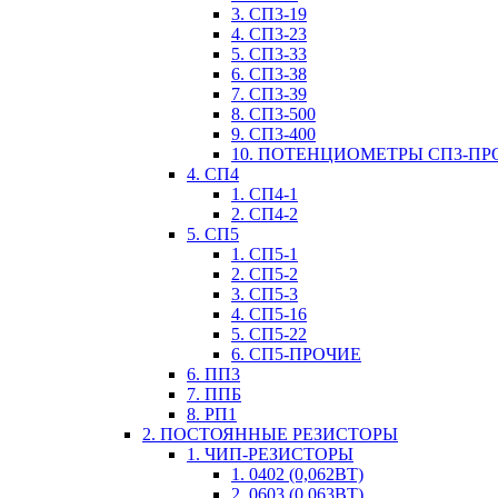
3. СП3-19
4. СП3-23
5. СП3-33
6. СП3-38
7. СП3-39
8. СП3-500
9. СП3-400
10. ПОТЕНЦИОМЕТРЫ СП3-ПР
4. СП4
1. СП4-1
2. СП4-2
5. СП5
1. СП5-1
2. СП5-2
3. СП5-3
4. СП5-16
5. СП5-22
6. СП5-ПРОЧИЕ
6. ПП3
7. ППБ
8. РП1
2. ПОСТОЯННЫЕ РЕЗИСТОРЫ
1. ЧИП-РЕЗИСТОРЫ
1. 0402 (0,062ВТ)
2. 0603 (0,063ВТ)