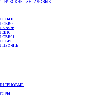
ЛИТИЧЕСКИЕ ТАНТАЛОВЫЕ
 CD-60
 CBB60
 К78-36
Ы ДПС
 CBB61
 CBB65
Ы ПРОЧИЕ
ОПИЛЕНОВЫЕ
АТОРЫ