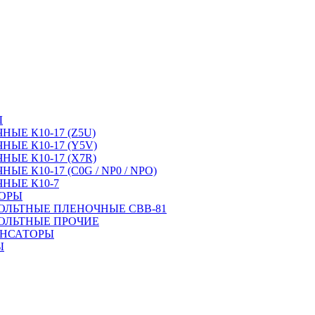
Ы
ЫЕ К10-17 (Z5U)
ЫЕ К10-17 (Y5V)
ЫЕ К10-17 (X7R)
Е К10-17 (C0G / NP0 / NPO)
НЫЕ К10-7
ТОРЫ
ОЛЬТНЫЕ ПЛЕНОЧНЫЕ CBB-81
ОЛЬТНЫЕ ПРОЧИЕ
ЕНСАТОРЫ
Ы