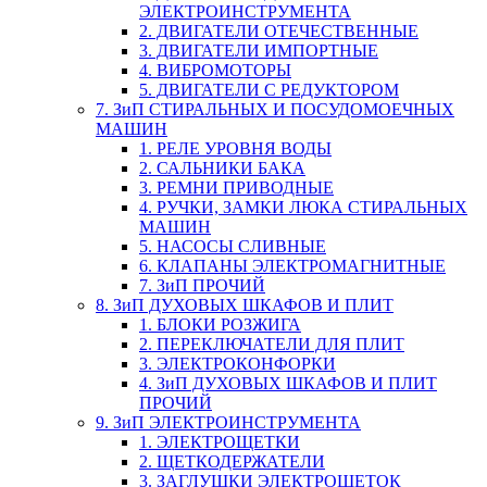
ЭЛЕКТРОИНСТРУМЕНТА
2. ДВИГАТЕЛИ ОТЕЧЕСТВЕННЫЕ
3. ДВИГАТЕЛИ ИМПОРТНЫЕ
4. ВИБРОМОТОРЫ
5. ДВИГАТЕЛИ С РЕДУКТОРОМ
7. ЗиП СТИРАЛЬНЫХ И ПОСУДОМОЕЧНЫХ
МАШИН
1. РЕЛЕ УРОВНЯ ВОДЫ
2. САЛЬНИКИ БАКА
3. РЕМНИ ПРИВОДНЫЕ
4. РУЧКИ, ЗАМКИ ЛЮКА СТИРАЛЬНЫХ
МАШИН
5. НАСОСЫ СЛИВНЫЕ
6. КЛАПАНЫ ЭЛЕКТРОМАГНИТНЫЕ
7. ЗиП ПРОЧИЙ
8. ЗиП ДУХОВЫХ ШКАФОВ И ПЛИТ
1. БЛОКИ РОЗЖИГА
2. ПЕРЕКЛЮЧАТЕЛИ ДЛЯ ПЛИТ
3. ЭЛЕКТРОКОНФОРКИ
4. ЗиП ДУХОВЫХ ШКАФОВ И ПЛИТ
ПРОЧИЙ
9. ЗиП ЭЛЕКТРОИНСТРУМЕНТА
1. ЭЛЕКТРОЩЕТКИ
2. ЩЕТКОДЕРЖАТЕЛИ
3. ЗАГЛУШКИ ЭЛЕКТРОЩЕТОК