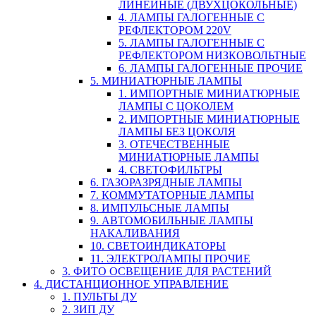
ЛИНЕЙНЫЕ (ДВУХЦОКОЛЬНЫЕ)
4. ЛАМПЫ ГАЛОГЕННЫЕ С
РЕФЛЕКТОРОМ 220V
5. ЛАМПЫ ГАЛОГЕННЫЕ С
РЕФЛЕКТОРОМ НИЗКОВОЛЬТНЫЕ
6. ЛАМПЫ ГАЛОГЕННЫЕ ПРОЧИЕ
5. МИНИАТЮРНЫЕ ЛАМПЫ
1. ИМПОРТНЫЕ МИНИАТЮРНЫЕ
ЛАМПЫ С ЦОКОЛЕМ
2. ИМПОРТНЫЕ МИНИАТЮРНЫЕ
ЛАМПЫ БЕЗ ЦОКОЛЯ
3. ОТЕЧЕСТВЕННЫЕ
МИНИАТЮРНЫЕ ЛАМПЫ
4. СВЕТОФИЛЬТРЫ
6. ГАЗОРАЗРЯДНЫЕ ЛАМПЫ
7. КОММУТАТОРНЫЕ ЛАМПЫ
8. ИМПУЛЬСНЫЕ ЛАМПЫ
9. АВТОМОБИЛЬНЫЕ ЛАМПЫ
НАКАЛИВАНИЯ
10. СВЕТОИНДИКАТОРЫ
11. ЭЛЕКТРОЛАМПЫ ПРОЧИЕ
3. ФИТО ОСВЕЩЕНИЕ ДЛЯ РАСТЕНИЙ
4. ДИСТАНЦИОННОЕ УПРАВЛЕНИЕ
1. ПУЛЬТЫ ДУ
2. ЗИП ДУ