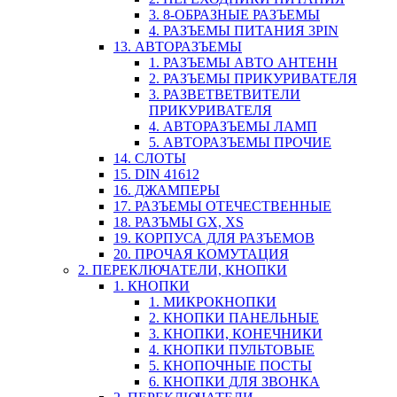
3. 8-ОБРАЗНЫЕ РАЗЪЕМЫ
4. РАЗЪЕМЫ ПИТАНИЯ 3PIN
13. АВТОРАЗЪЕМЫ
1. РАЗЪЕМЫ АВТО АНТЕНН
2. РАЗЪЕМЫ ПРИКУРИВАТЕЛЯ
3. РАЗВЕТВЕТВИТЕЛИ
ПРИКУРИВАТЕЛЯ
4. АВТОРАЗЪЕМЫ ЛАМП
5. АВТОРАЗЪЕМЫ ПРОЧИЕ
14. СЛОТЫ
15. DIN 41612
16. ДЖАМПЕРЫ
17. РАЗЪЕМЫ ОТЕЧЕСТВЕННЫЕ
18. РАЗЪМЫ GX, XS
19. КОРПУСА ДЛЯ РАЗЪЕМОВ
20. ПРОЧАЯ КОМУТАЦИЯ
2. ПЕРЕКЛЮЧАТЕЛИ, КНОПКИ
1. КНОПКИ
1. МИКРОКНОПКИ
2. КНОПКИ ПАНЕЛЬНЫЕ
3. КНОПКИ, КОНЕЧНИКИ
4. КНОПКИ ПУЛЬТОВЫЕ
5. КНОПОЧНЫЕ ПОСТЫ
6. КНОПКИ ДЛЯ ЗВОНКА