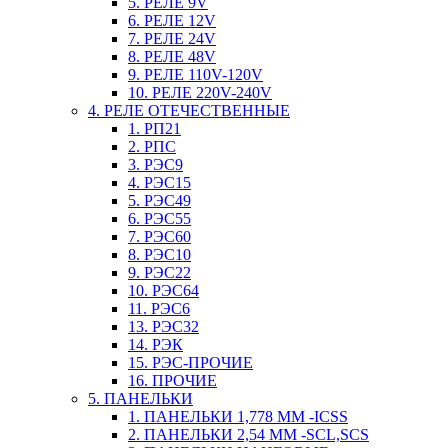
5. РЕЛЕ 9V
6. РЕЛЕ 12V
7. РЕЛЕ 24V
8. РЕЛЕ 48V
9. РЕЛЕ 110V-120V
10. РЕЛЕ 220V-240V
4. РЕЛЕ ОТЕЧЕСТВЕННЫЕ
1. РП21
2. РПС
3. РЭС9
4. РЭС15
5. РЭС49
6. РЭС55
7. РЭС60
8. РЭС10
9. РЭС22
10. РЭС64
11. РЭС6
13. РЭС32
14. РЭК
15. РЭС-ПРОЧИЕ
16. ПРОЧИЕ
5. ПАНЕЛЬКИ
1. ПАНЕЛЬКИ 1,778 ММ -ICSS
2. ПАНЕЛЬКИ 2,54 ММ -SCL,SCS