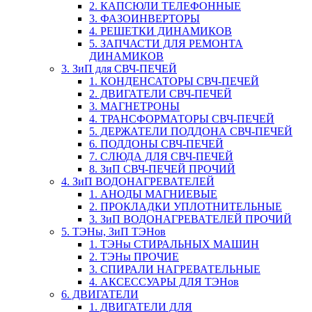
2. КАПСЮЛИ ТЕЛЕФОННЫЕ
3. ФАЗОИНВЕРТОРЫ
4. РЕШЕТКИ ДИНАМИКОВ
5. ЗАПЧАСТИ ДЛЯ РЕМОНТА
ДИНАМИКОВ
3. ЗиП для СВЧ-ПЕЧЕЙ
1. КОНДЕНСАТОРЫ СВЧ-ПЕЧЕЙ
2. ДВИГАТЕЛИ СВЧ-ПЕЧЕЙ
3. МАГНЕТРОНЫ
4. ТРАНСФОРМАТОРЫ СВЧ-ПЕЧЕЙ
5. ДЕРЖАТЕЛИ ПОДДОНА СВЧ-ПЕЧЕЙ
6. ПОДДОНЫ СВЧ-ПЕЧЕЙ
7. СЛЮДА ДЛЯ СВЧ-ПЕЧЕЙ
8. ЗиП СВЧ-ПЕЧЕЙ ПРОЧИЙ
4. ЗиП ВОДОНАГРЕВАТЕЛЕЙ
1. АНОДЫ МАГНИЕВЫЕ
2. ПРОКЛАДКИ УПЛОТНИТЕЛЬНЫЕ
3. ЗиП ВОДОНАГРЕВАТЕЛЕЙ ПРОЧИЙ
5. ТЭНы, ЗиП ТЭНов
1. ТЭНы СТИРАЛЬНЫХ МАШИН
2. ТЭНы ПРОЧИЕ
3. СПИРАЛИ НАГРЕВАТЕЛЬНЫЕ
4. АКСЕССУАРЫ ДЛЯ ТЭНов
6. ДВИГАТЕЛИ
1. ДВИГАТЕЛИ ДЛЯ