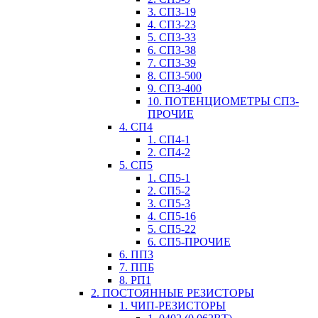
3. СП3-19
4. СП3-23
5. СП3-33
6. СП3-38
7. СП3-39
8. СП3-500
9. СП3-400
10. ПОТЕНЦИОМЕТРЫ СП3-
ПРОЧИЕ
4. СП4
1. СП4-1
2. СП4-2
5. СП5
1. СП5-1
2. СП5-2
3. СП5-3
4. СП5-16
5. СП5-22
6. СП5-ПРОЧИЕ
6. ПП3
7. ППБ
8. РП1
2. ПОСТОЯННЫЕ РЕЗИСТОРЫ
1. ЧИП-РЕЗИСТОРЫ