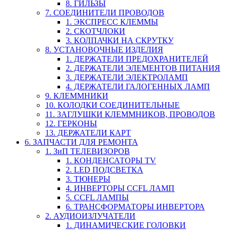
8. ГИЛЬЗЫ
7. СОЕДИНИТЕЛИ ПРОВОДОВ
1. ЭКСПРЕСС КЛЕММЫ
2. СКОТЧЛОКИ
3. КОЛПАЧКИ НА СКРУТКУ
8. УСТАНОВОЧНЫЕ ИЗДЕЛИЯ
1. ДЕРЖАТЕЛИ ПРЕДОХРАНИТЕЛЕЙ
2. ДЕРЖАТЕЛИ ЭЛЕМЕНТОВ ПИТАНИЯ
3. ДЕРЖАТЕЛИ ЭЛЕКТРОЛАМП
4. ДЕРЖАТЕЛИ ГАЛОГЕННЫХ ЛАМП
9. КЛЕММНИКИ
10. КОЛОДКИ СОЕДИНИТЕЛЬНЫЕ
11. ЗАГЛУШКИ КЛЕММНИКОВ, ПРОВОДОВ
12. ГЕРКОНЫ
13. ДЕРЖАТЕЛИ КАРТ
6. ЗАПЧАСТИ ДЛЯ РЕМОНТА
1. ЗиП ТЕЛЕВИЗОРОВ
1. КОНДЕНСАТОРЫ TV
2. LED ПОДСВЕТКА
3. ТЮНЕРЫ
4. ИНВЕРТОРЫ CCFL ЛАМП
5. CCFL ЛАМПЫ
6. ТРАНСФОРМАТОРЫ ИНВЕРТОРА
2. АУДИОИЗЛУЧАТЕЛИ
1. ДИНАМИЧЕСКИЕ ГОЛОВКИ