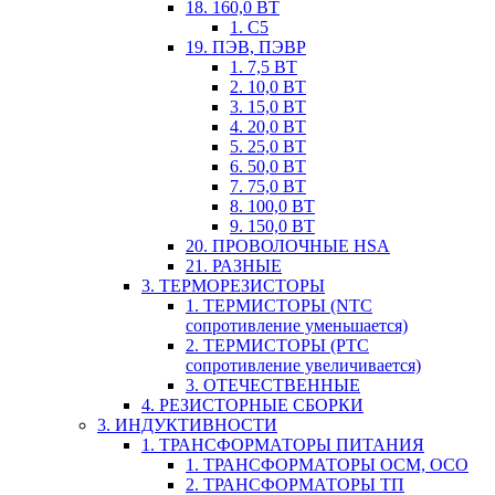
18. 160,0 ВТ
1. С5
19. ПЭВ, ПЭВР
1. 7,5 ВТ
2. 10,0 ВТ
3. 15,0 ВТ
4. 20,0 ВТ
5. 25,0 ВТ
6. 50,0 ВТ
7. 75,0 ВТ
8. 100,0 ВТ
9. 150,0 ВТ
20. ПРОВОЛОЧНЫЕ HSA
21. РАЗНЫЕ
3. ТЕРМОРЕЗИСТОРЫ
1. ТЕРМИСТОРЫ (NTC
сопротивление уменьшается)
2. ТЕРМИСТОРЫ (PTC
сопротивление увеличивается)
3. ОТЕЧЕСТВЕННЫЕ
4. РЕЗИСТОРНЫЕ СБОРКИ
3. ИНДУКТИВНОСТИ
1. ТРАНСФОРМАТОРЫ ПИТАНИЯ
1. ТРАНСФОРМАТОРЫ ОСМ, ОСО
2. ТРАНСФОРМАТОРЫ ТП