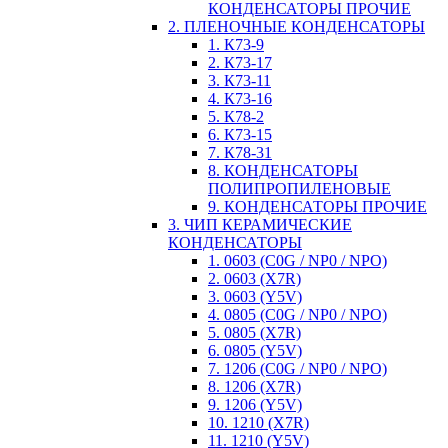
КОНДЕНСАТОРЫ ПРОЧИЕ
2. ПЛЕНОЧНЫЕ КОНДЕНСАТОРЫ
1. К73-9
2. К73-17
3. К73-11
4. К73-16
5. К78-2
6. К73-15
7. К78-31
8. КОНДЕНСАТОРЫ
ПОЛИПРОПИЛЕНОВЫЕ
9. КОНДЕНСАТОРЫ ПРОЧИЕ
3. ЧИП КЕРАМИЧЕСКИЕ
КОНДЕНСАТОРЫ
1. 0603 (C0G / NP0 / NPO)
2. 0603 (X7R)
3. 0603 (Y5V)
4. 0805 (C0G / NP0 / NPO)
5. 0805 (X7R)
6. 0805 (Y5V)
7. 1206 (C0G / NP0 / NPO)
8. 1206 (X7R)
9. 1206 (Y5V)
10. 1210 (X7R)
11. 1210 (Y5V)