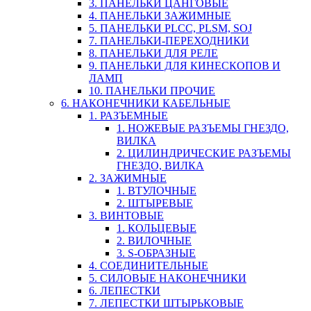
3. ПАНЕЛЬКИ ЦАНГОВЫЕ
4. ПАНЕЛЬКИ ЗАЖИМНЫЕ
5. ПАНЕЛЬКИ PLCC, PLSM, SOJ
7. ПАНЕЛЬКИ-ПЕРЕХОДНИКИ
8. ПАНЕЛЬКИ ДЛЯ РЕЛЕ
9. ПАНЕЛЬКИ ДЛЯ КИНЕСКОПОВ И
ЛАМП
10. ПАНЕЛЬКИ ПРОЧИЕ
6. НАКОНЕЧНИКИ КАБЕЛЬНЫЕ
1. РАЗЪЕМНЫЕ
1. НОЖЕВЫЕ РАЗЪЕМЫ ГНЕЗДО,
ВИЛКА
2. ЦИЛИНДРИЧЕСКИЕ РАЗЪЕМЫ
ГНЕЗДО, ВИЛКА
2. ЗАЖИМНЫЕ
1. ВТУЛОЧНЫЕ
2. ШТЫРЕВЫЕ
3. ВИНТОВЫЕ
1. КОЛЬЦЕВЫЕ
2. ВИЛОЧНЫЕ
3. S-ОБРАЗНЫЕ
4. СОЕДИНИТЕЛЬНЫЕ
5. СИЛОВЫЕ НАКОНЕЧНИКИ
6. ЛЕПЕСТКИ
7. ЛЕПЕСТКИ ШТЫРЬКОВЫЕ