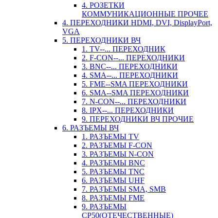
4. РОЗЕТКИ
КОММУНИКАЦИОННЫЕ ПРОЧЕЕ
4. ПЕРЕХОДНИКИ HDMI, DVI, DisplayPort,
VGA
5. ПЕРЕХОДНИКИ ВЧ
1. TV--... ПЕРЕХОДНИК
2. F-CON--... ПЕРЕХОДНИКИ
3. BNC--... ПЕРЕХОДНИКИ
4. SMA--... ПЕРЕХОДНИКИ
5. FME--SMA ПЕРЕХОДНИКИ
6. SMA--SMA ПЕРЕХОДНИКИ
7. N-CON--... ПЕРЕХОДНИКИ
8. IPX--... ПЕРЕХОДНИКИ
9. ПЕРЕХОДНИКИ ВЧ ПРОЧИЕ
6. РАЗЪЕМЫ ВЧ
1. РАЗЪЕМЫ TV
2. РАЗЪЕМЫ F-CON
3. РАЗЪЕМЫ N-CON
4. РАЗЪЕМЫ BNC
5. РАЗЪЕМЫ TNC
6. РАЗЪЕМЫ UHF
7. РАЗЪЕМЫ SMA, SMB
8. РАЗЪЕМЫ FME
9. РАЗЪЕМЫ
СР50(ОТЕЧЕСТВЕННЫЕ)