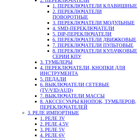
2. ПЕРЕКЛЮЧАТЕЛИ
1. ПЕРЕКЛЮЧАТЕЛИ КЛАВИШНЫЕ
2. ПЕРЕКЛЮЧАТЕЛИ
ПОВОРОТНЫЕ
3. ПЕРЕКЛЮЧАТЕЛИ МОДУЛЬНЫЕ
4. SMD-ПЕРЕКЛЮЧАТЕЛИ
5. DIP-ПЕРЕКЛЮЧАТЕЛИ
6. ПЕРЕКЛЮЧАТЕЛИ ДВИЖКОВЫЕ
7. ПЕРЕКЛЮЧАТЕЛИ ПУЛЬТОВЫЕ
8. ПЕРЕКЛЮЧАТЕЛИ КУЛАЧКОВЫЕ
СЕРИИ КПУ
3. ТУМБЛЕРЫ
4. ПЕРЕКЛЮЧАТЕЛИ, КНОПКИ ДЛЯ
ИНСТРУМЕНТА
5. ПЕДАЛИ
6. ВЫКЛЮЧАТЕЛИ СЕТЕВЫЕ
(TV/VID/AUD)
7. ВЫКЛЮЧАТЕЛИ МАССЫ
8. АКССЕСУАРЫ КНОПОК, ТУМБЛЕРОВ,
ПЕРЕКЛЮЧАТЕЛЕЙ
3. РЕЛЕ ИМПОРТНЫЕ
1. РЕЛЕ 3V
2. РЕЛЕ 4.5V
3. РЕЛЕ 5V
4. РЕЛЕ 6V