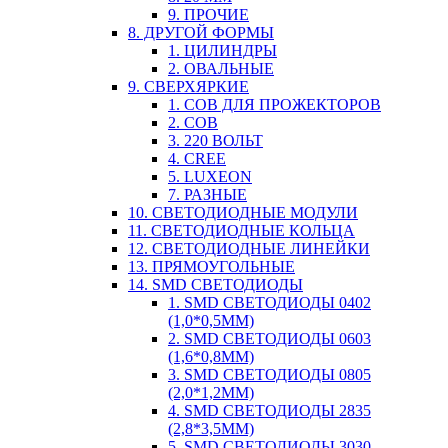
9. ПРОЧИЕ
8. ДРУГОЙ ФОРМЫ
1. ЦИЛИНДРЫ
2. ОВАЛЬНЫЕ
9. СВЕРХЯРКИЕ
1. COB ДЛЯ ПРОЖЕКТОРОВ
2. COB
3. 220 ВОЛЬТ
4. CREE
5. LUXEON
7. РАЗНЫЕ
10. СВЕТОДИОДНЫЕ МОДУЛИ
11. СВЕТОДИОДНЫЕ КОЛЬЦА
12. СВЕТОДИОДНЫЕ ЛИНЕЙКИ
13. ПРЯМОУГОЛЬНЫЕ
14. SMD СВЕТОДИОДЫ
1. SMD СВЕТОДИОДЫ 0402
(1,0*0,5ММ)
2. SMD СВЕТОДИОДЫ 0603
(1,6*0,8ММ)
3. SMD СВЕТОДИОДЫ 0805
(2,0*1,2ММ)
4. SMD СВЕТОДИОДЫ 2835
(2,8*3,5ММ)
5. SMD СВЕТОДИОДЫ 3030