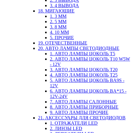
2. 3 ВЫВОДА
3. 4 ВЫВОДА
18. МИГАЮЩИЕ
1. 3 ММ
2. 5 ММ
3. 8 ММ
4. 10 ММ
5. ПРОЧИЕ
19. ОТЕЧЕСТВЕННЫЕ
20. АВТО ЛАМПЫ СВЕТОДИОДНЫЕ
1. АВТО ЛАМПЫ ЦОКОЛЬ T5
2. АВТО ЛАМПЫ ЦОКОЛЬ T10 W5W
- 12V
3. АВТО ЛАМПЫ ЦОКОЛЬ T20
4. АВТО ЛАМПЫ ЦОКОЛЬ T25
5. АВТО ЛАМПЫ ЦОКОЛЬ BA9S -
12V
6. АВТО ЛАМПЫ ЦОКОЛЬ BA*15 -
12V-24V
7. АВТО ЛАМПЫ САЛОННЫЕ
8. АВТО ЛАМПЫ ПРИБОРНЫЕ
9. АВТО ЛАМПЫ ПРОЧИЕ
21. АКСЕССУАРЫ ДЛЯ СВЕТОДИОДОВ
1. ОТРАЖАТЕЛИ LED
2. ЛИНЗЫ LED