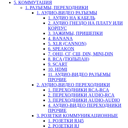
5. КОММУТАЦИЯ
1. РАЗЪЕМЫ, ПЕРЕХОДНИКИ
1. АУДИО-ВИДЕО РАЗЪЕМЫ
1. АУДИО НА КАБЕЛЬ
2. АУДИО ГНЕЗДО НА ПЛАТУ ИЛИ
КОРПУС
3. ЗАЖИМЫ, ПРИЩЕПКИ
4. BANANA
5. XLR (CANNON)
6. SPEAKON
7. ОНЦ, СГ, СШ, DIN, MINI-DIN
8. RCA (ТЮЛЬПАН)
9. SCART
10. HDMI
11. АУДИО-ВИДЕО РАЗЪЕМЫ
ПРОЧИЕ
2. АУДИО-ВИДЕО ПЕРЕХОДНИКИ
1. ПЕРЕХОДНИКИ RCA-RCA
2. ПЕРЕХОДНИКИ AUDIO-RCA
3. ПЕРЕХОДНИКИ AUDIO-AUDIO
4. АУДИО-ВИДЕО ПЕРЕХОДНИКИ
ПРОЧИЕ
3. РОЗЕТКИ КОММУНИКАЦИОННЫЕ
1. РОЗЕТКИ RJ45
2. РОЗЕТКИ RJ