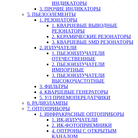
ИНДИКАТОРЫ
3. ПРОЧИЕ ИНДИКАТОРЫ
5. ПЬЕЗОЭЛЕМЕНТЫ
1. РЕЗОНАТОРЫ
1. КВАРЦЕВЫЕ ВЫВОДНЫЕ
РЕЗОНАТОРЫ
2. КЕРАМИЧЕСКИЕ РЕЗОНАТОРЫ
3. КВАРЦЕВЫЕ SMD РЕЗОНАТОРЫ
2. ИЗЛУЧАТЕЛИ
1. ПЬЕЗОИЗЛУЧАТЕЛИ
ОТЕЧЕСТВЕННЫЕ
2. ПЬЕЗОИЗЛУЧАТЕЛИ
ИМПОРТНЫЕ
3. ПЬЕЗОИЗЛУЧАТЕЛИ
ВЫСОКОЧАСТОТНЫЕ
3. ФИЛЬТРЫ
4. КВАРЦЕВЫЕ ГЕНЕРАТОРЫ
5. У/З ПРИЕМОПЕРЕДАТЧИКИ
6. РАДИОЛАМПЫ
7. ОПТОПРИБОРЫ
1. ИНФРАКРАСНЫЕ ОПТОПРИБОРЫ
1. ИК-ИЗЛУЧАТЕЛИ
2. ИК-ФОТОПРИЕМНИКИ
4. ОПТРОНЫ С ОТКРЫТЫМ
КАНАЛОМ