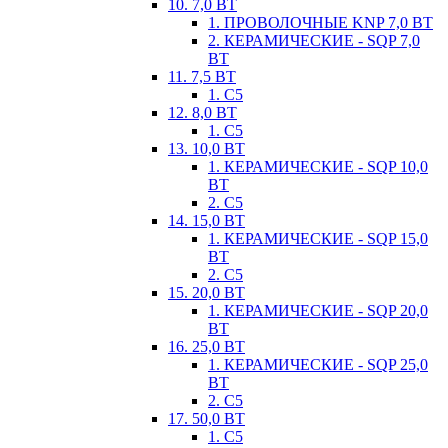
10. 7,0 ВТ
1. ПРОВОЛОЧНЫЕ KNP 7,0 ВТ
2. КЕРАМИЧЕСКИЕ - SQP 7,0
ВТ
11. 7,5 ВТ
1. С5
12. 8,0 ВТ
1. С5
13. 10,0 ВТ
1. КЕРАМИЧЕСКИЕ - SQP 10,0
ВТ
2. С5
14. 15,0 ВТ
1. КЕРАМИЧЕСКИЕ - SQP 15,0
ВТ
2. С5
15. 20,0 ВТ
1. КЕРАМИЧЕСКИЕ - SQP 20,0
ВТ
16. 25,0 ВТ
1. КЕРАМИЧЕСКИЕ - SQP 25,0
ВТ
2. С5
17. 50,0 ВТ
1. С5