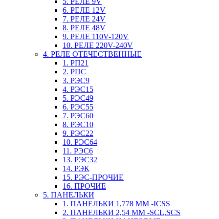
5. РЕЛЕ 9V
6. РЕЛЕ 12V
7. РЕЛЕ 24V
8. РЕЛЕ 48V
9. РЕЛЕ 110V-120V
10. РЕЛЕ 220V-240V
4. РЕЛЕ ОТЕЧЕСТВЕННЫЕ
1. РП21
2. РПС
3. РЭС9
4. РЭС15
5. РЭС49
6. РЭС55
7. РЭС60
8. РЭС10
9. РЭС22
10. РЭС64
11. РЭС6
13. РЭС32
14. РЭК
15. РЭС-ПРОЧИЕ
16. ПРОЧИЕ
5. ПАНЕЛЬКИ
1. ПАНЕЛЬКИ 1,778 ММ -ICSS
2. ПАНЕЛЬКИ 2,54 ММ -SCL,SCS