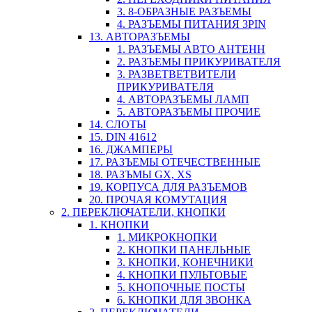
3. 8-ОБРАЗНЫЕ РАЗЪЕМЫ
4. РАЗЪЕМЫ ПИТАНИЯ 3PIN
13. АВТОРАЗЪЕМЫ
1. РАЗЪЕМЫ АВТО АНТЕНН
2. РАЗЪЕМЫ ПРИКУРИВАТЕЛЯ
3. РАЗВЕТВЕТВИТЕЛИ
ПРИКУРИВАТЕЛЯ
4. АВТОРАЗЪЕМЫ ЛАМП
5. АВТОРАЗЪЕМЫ ПРОЧИЕ
14. СЛОТЫ
15. DIN 41612
16. ДЖАМПЕРЫ
17. РАЗЪЕМЫ ОТЕЧЕСТВЕННЫЕ
18. РАЗЪМЫ GX, XS
19. КОРПУСА ДЛЯ РАЗЪЕМОВ
20. ПРОЧАЯ КОМУТАЦИЯ
2. ПЕРЕКЛЮЧАТЕЛИ, КНОПКИ
1. КНОПКИ
1. МИКРОКНОПКИ
2. КНОПКИ ПАНЕЛЬНЫЕ
3. КНОПКИ, КОНЕЧНИКИ
4. КНОПКИ ПУЛЬТОВЫЕ
5. КНОПОЧНЫЕ ПОСТЫ
6. КНОПКИ ДЛЯ ЗВОНКА