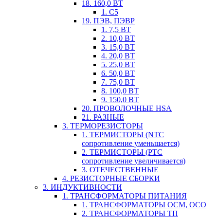
18. 160,0 ВТ
1. С5
19. ПЭВ, ПЭВР
1. 7,5 ВТ
2. 10,0 ВТ
3. 15,0 ВТ
4. 20,0 ВТ
5. 25,0 ВТ
6. 50,0 ВТ
7. 75,0 ВТ
8. 100,0 ВТ
9. 150,0 ВТ
20. ПРОВОЛОЧНЫЕ HSA
21. РАЗНЫЕ
3. ТЕРМОРЕЗИСТОРЫ
1. ТЕРМИСТОРЫ (NTC
сопротивление уменьшается)
2. ТЕРМИСТОРЫ (PTC
сопротивление увеличивается)
3. ОТЕЧЕСТВЕННЫЕ
4. РЕЗИСТОРНЫЕ СБОРКИ
3. ИНДУКТИВНОСТИ
1. ТРАНСФОРМАТОРЫ ПИТАНИЯ
1. ТРАНСФОРМАТОРЫ ОСМ, ОСО
2. ТРАНСФОРМАТОРЫ ТП