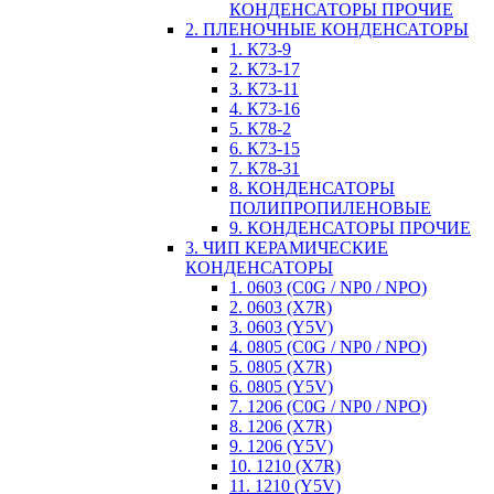
КОНДЕНСАТОРЫ ПРОЧИЕ
2. ПЛЕНОЧНЫЕ КОНДЕНСАТОРЫ
1. К73-9
2. К73-17
3. К73-11
4. К73-16
5. К78-2
6. К73-15
7. К78-31
8. КОНДЕНСАТОРЫ
ПОЛИПРОПИЛЕНОВЫЕ
9. КОНДЕНСАТОРЫ ПРОЧИЕ
3. ЧИП КЕРАМИЧЕСКИЕ
КОНДЕНСАТОРЫ
1. 0603 (C0G / NP0 / NPO)
2. 0603 (X7R)
3. 0603 (Y5V)
4. 0805 (C0G / NP0 / NPO)
5. 0805 (X7R)
6. 0805 (Y5V)
7. 1206 (C0G / NP0 / NPO)
8. 1206 (X7R)
9. 1206 (Y5V)
10. 1210 (X7R)
11. 1210 (Y5V)