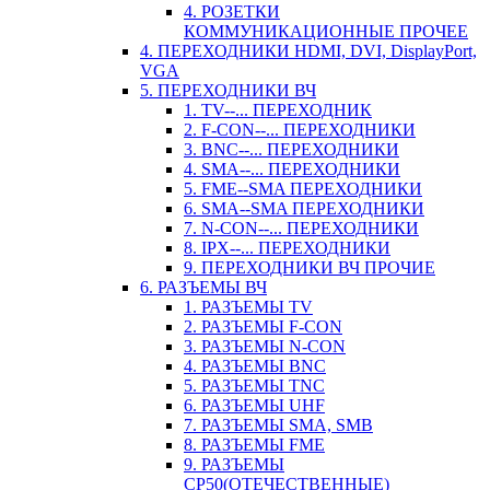
4. РОЗЕТКИ
КОММУНИКАЦИОННЫЕ ПРОЧЕЕ
4. ПЕРЕХОДНИКИ HDMI, DVI, DisplayPort,
VGA
5. ПЕРЕХОДНИКИ ВЧ
1. TV--... ПЕРЕХОДНИК
2. F-CON--... ПЕРЕХОДНИКИ
3. BNC--... ПЕРЕХОДНИКИ
4. SMA--... ПЕРЕХОДНИКИ
5. FME--SMA ПЕРЕХОДНИКИ
6. SMA--SMA ПЕРЕХОДНИКИ
7. N-CON--... ПЕРЕХОДНИКИ
8. IPX--... ПЕРЕХОДНИКИ
9. ПЕРЕХОДНИКИ ВЧ ПРОЧИЕ
6. РАЗЪЕМЫ ВЧ
1. РАЗЪЕМЫ TV
2. РАЗЪЕМЫ F-CON
3. РАЗЪЕМЫ N-CON
4. РАЗЪЕМЫ BNC
5. РАЗЪЕМЫ TNC
6. РАЗЪЕМЫ UHF
7. РАЗЪЕМЫ SMA, SMB
8. РАЗЪЕМЫ FME
9. РАЗЪЕМЫ
СР50(ОТЕЧЕСТВЕННЫЕ)