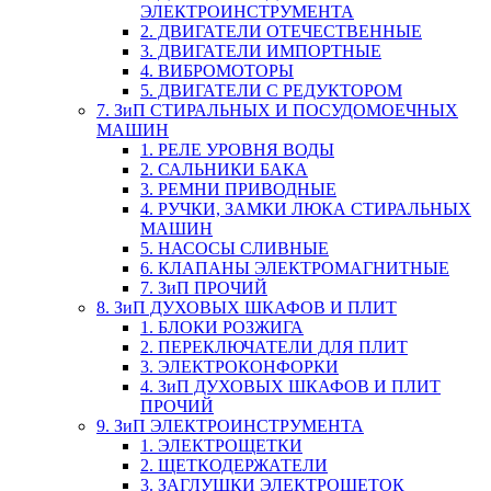
ЭЛЕКТРОИНСТРУМЕНТА
2. ДВИГАТЕЛИ ОТЕЧЕСТВЕННЫЕ
3. ДВИГАТЕЛИ ИМПОРТНЫЕ
4. ВИБРОМОТОРЫ
5. ДВИГАТЕЛИ С РЕДУКТОРОМ
7. ЗиП СТИРАЛЬНЫХ И ПОСУДОМОЕЧНЫХ
МАШИН
1. РЕЛЕ УРОВНЯ ВОДЫ
2. САЛЬНИКИ БАКА
3. РЕМНИ ПРИВОДНЫЕ
4. РУЧКИ, ЗАМКИ ЛЮКА СТИРАЛЬНЫХ
МАШИН
5. НАСОСЫ СЛИВНЫЕ
6. КЛАПАНЫ ЭЛЕКТРОМАГНИТНЫЕ
7. ЗиП ПРОЧИЙ
8. ЗиП ДУХОВЫХ ШКАФОВ И ПЛИТ
1. БЛОКИ РОЗЖИГА
2. ПЕРЕКЛЮЧАТЕЛИ ДЛЯ ПЛИТ
3. ЭЛЕКТРОКОНФОРКИ
4. ЗиП ДУХОВЫХ ШКАФОВ И ПЛИТ
ПРОЧИЙ
9. ЗиП ЭЛЕКТРОИНСТРУМЕНТА
1. ЭЛЕКТРОЩЕТКИ
2. ЩЕТКОДЕРЖАТЕЛИ
3. ЗАГЛУШКИ ЭЛЕКТРОЩЕТОК