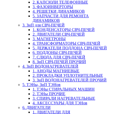
2. КАПСЮЛИ ТЕЛЕФОННЫЕ
3. ФАЗОИНВЕРТОРЫ
4. РЕШЕТКИ ДИНАМИКОВ
5. ЗАПЧАСТИ ДЛЯ РЕМОНТА
ДИНАМИКОВ
3. ЗиП для СВЧ-ПЕЧЕЙ
1. КОНДЕНСАТОРЫ СВЧ-ПЕЧЕЙ
2. ДВИГАТЕЛИ СВЧ-ПЕЧЕЙ
3. МАГНЕТРОНЫ
4. ТРАНСФОРМАТОРЫ СВЧ-ПЕЧЕЙ
5. ДЕРЖАТЕЛИ ПОДДОНА СВЧ-ПЕЧЕЙ
6. ПОДДОНЫ СВЧ-ПЕЧЕЙ
7. СЛЮДА ДЛЯ СВЧ-ПЕЧЕЙ
8. ЗиП СВЧ-ПЕЧЕЙ ПРОЧИЙ
4. ЗиП ВОДОНАГРЕВАТЕЛЕЙ
1. АНОДЫ МАГНИЕВЫЕ
2. ПРОКЛАДКИ УПЛОТНИТЕЛЬНЫЕ
3. ЗиП ВОДОНАГРЕВАТЕЛЕЙ ПРОЧИЙ
5. ТЭНы, ЗиП ТЭНов
1. ТЭНы СТИРАЛЬНЫХ МАШИН
2. ТЭНы ПРОЧИЕ
3. СПИРАЛИ НАГРЕВАТЕЛЬНЫЕ
4. АКСЕССУАРЫ ДЛЯ ТЭНов
6. ДВИГАТЕЛИ
1. ДВИГАТЕЛИ ДЛЯ