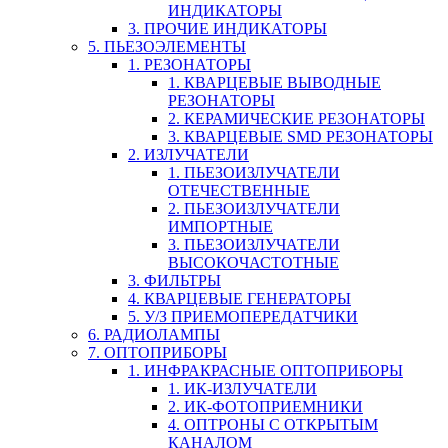
ИНДИКАТОРЫ
3. ПРОЧИЕ ИНДИКАТОРЫ
5. ПЬЕЗОЭЛЕМЕНТЫ
1. РЕЗОНАТОРЫ
1. КВАРЦЕВЫЕ ВЫВОДНЫЕ
РЕЗОНАТОРЫ
2. КЕРАМИЧЕСКИЕ РЕЗОНАТОРЫ
3. КВАРЦЕВЫЕ SMD РЕЗОНАТОРЫ
2. ИЗЛУЧАТЕЛИ
1. ПЬЕЗОИЗЛУЧАТЕЛИ
ОТЕЧЕСТВЕННЫЕ
2. ПЬЕЗОИЗЛУЧАТЕЛИ
ИМПОРТНЫЕ
3. ПЬЕЗОИЗЛУЧАТЕЛИ
ВЫСОКОЧАСТОТНЫЕ
3. ФИЛЬТРЫ
4. КВАРЦЕВЫЕ ГЕНЕРАТОРЫ
5. У/З ПРИЕМОПЕРЕДАТЧИКИ
6. РАДИОЛАМПЫ
7. ОПТОПРИБОРЫ
1. ИНФРАКРАСНЫЕ ОПТОПРИБОРЫ
1. ИК-ИЗЛУЧАТЕЛИ
2. ИК-ФОТОПРИЕМНИКИ
4. ОПТРОНЫ С ОТКРЫТЫМ
КАНАЛОМ