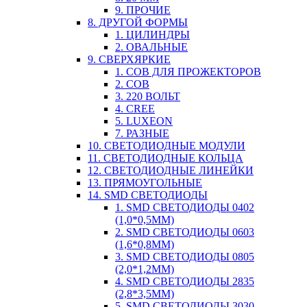
9. ПРОЧИЕ
8. ДРУГОЙ ФОРМЫ
1. ЦИЛИНДРЫ
2. ОВАЛЬНЫЕ
9. СВЕРХЯРКИЕ
1. COB ДЛЯ ПРОЖЕКТОРОВ
2. COB
3. 220 ВОЛЬТ
4. CREE
5. LUXEON
7. РАЗНЫЕ
10. СВЕТОДИОДНЫЕ МОДУЛИ
11. СВЕТОДИОДНЫЕ КОЛЬЦА
12. СВЕТОДИОДНЫЕ ЛИНЕЙКИ
13. ПРЯМОУГОЛЬНЫЕ
14. SMD СВЕТОДИОДЫ
1. SMD СВЕТОДИОДЫ 0402
(1,0*0,5ММ)
2. SMD СВЕТОДИОДЫ 0603
(1,6*0,8ММ)
3. SMD СВЕТОДИОДЫ 0805
(2,0*1,2ММ)
4. SMD СВЕТОДИОДЫ 2835
(2,8*3,5ММ)
5. SMD СВЕТОДИОДЫ 3030