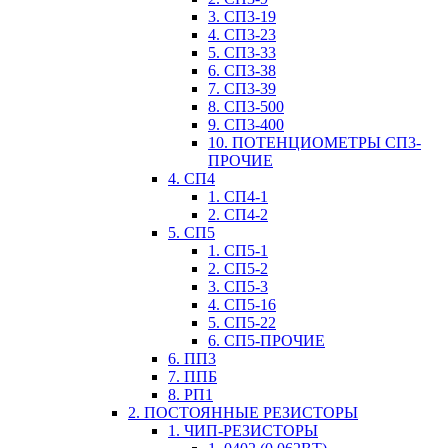
3. СП3-19
4. СП3-23
5. СП3-33
6. СП3-38
7. СП3-39
8. СП3-500
9. СП3-400
10. ПОТЕНЦИОМЕТРЫ СП3-
ПРОЧИЕ
4. СП4
1. СП4-1
2. СП4-2
5. СП5
1. СП5-1
2. СП5-2
3. СП5-3
4. СП5-16
5. СП5-22
6. СП5-ПРОЧИЕ
6. ПП3
7. ППБ
8. РП1
2. ПОСТОЯННЫЕ РЕЗИСТОРЫ
1. ЧИП-РЕЗИСТОРЫ