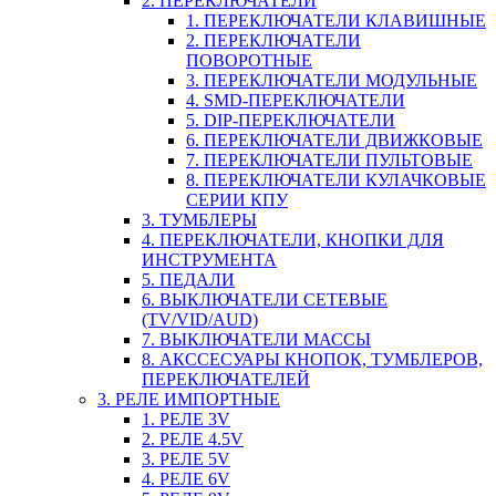
2. ПЕРЕКЛЮЧАТЕЛИ
1. ПЕРЕКЛЮЧАТЕЛИ КЛАВИШНЫЕ
2. ПЕРЕКЛЮЧАТЕЛИ
ПОВОРОТНЫЕ
3. ПЕРЕКЛЮЧАТЕЛИ МОДУЛЬНЫЕ
4. SMD-ПЕРЕКЛЮЧАТЕЛИ
5. DIP-ПЕРЕКЛЮЧАТЕЛИ
6. ПЕРЕКЛЮЧАТЕЛИ ДВИЖКОВЫЕ
7. ПЕРЕКЛЮЧАТЕЛИ ПУЛЬТОВЫЕ
8. ПЕРЕКЛЮЧАТЕЛИ КУЛАЧКОВЫЕ
СЕРИИ КПУ
3. ТУМБЛЕРЫ
4. ПЕРЕКЛЮЧАТЕЛИ, КНОПКИ ДЛЯ
ИНСТРУМЕНТА
5. ПЕДАЛИ
6. ВЫКЛЮЧАТЕЛИ СЕТЕВЫЕ
(TV/VID/AUD)
7. ВЫКЛЮЧАТЕЛИ МАССЫ
8. АКССЕСУАРЫ КНОПОК, ТУМБЛЕРОВ,
ПЕРЕКЛЮЧАТЕЛЕЙ
3. РЕЛЕ ИМПОРТНЫЕ
1. РЕЛЕ 3V
2. РЕЛЕ 4.5V
3. РЕЛЕ 5V
4. РЕЛЕ 6V