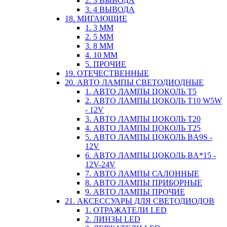
2. 3 ВЫВОДА
3. 4 ВЫВОДА
18. МИГАЮЩИЕ
1. 3 ММ
2. 5 ММ
3. 8 ММ
4. 10 ММ
5. ПРОЧИЕ
19. ОТЕЧЕСТВЕННЫЕ
20. АВТО ЛАМПЫ СВЕТОДИОДНЫЕ
1. АВТО ЛАМПЫ ЦОКОЛЬ T5
2. АВТО ЛАМПЫ ЦОКОЛЬ T10 W5W
- 12V
3. АВТО ЛАМПЫ ЦОКОЛЬ T20
4. АВТО ЛАМПЫ ЦОКОЛЬ T25
5. АВТО ЛАМПЫ ЦОКОЛЬ BA9S -
12V
6. АВТО ЛАМПЫ ЦОКОЛЬ BA*15 -
12V-24V
7. АВТО ЛАМПЫ САЛОННЫЕ
8. АВТО ЛАМПЫ ПРИБОРНЫЕ
9. АВТО ЛАМПЫ ПРОЧИЕ
21. АКСЕССУАРЫ ДЛЯ СВЕТОДИОДОВ
1. ОТРАЖАТЕЛИ LED
2. ЛИНЗЫ LED