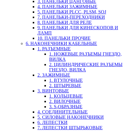
3. ПАНЕЛЬКИ ЦАНГОВЫЕ
4. ПАНЕЛЬКИ ЗАЖИМНЫЕ
5. ПАНЕЛЬКИ PLCC, PLSM, SOJ
7. ПАНЕЛЬКИ-ПЕРЕХОДНИКИ
8. ПАНЕЛЬКИ ДЛЯ РЕЛЕ
9. ПАНЕЛЬКИ ДЛЯ КИНЕСКОПОВ И
ЛАМП
10. ПАНЕЛЬКИ ПРОЧИЕ
6. НАКОНЕЧНИКИ КАБЕЛЬНЫЕ
1. РАЗЪЕМНЫЕ
1. НОЖЕВЫЕ РАЗЪЕМЫ ГНЕЗДО,
ВИЛКА
2. ЦИЛИНДРИЧЕСКИЕ РАЗЪЕМЫ
ГНЕЗДО, ВИЛКА
2. ЗАЖИМНЫЕ
1. ВТУЛОЧНЫЕ
2. ШТЫРЕВЫЕ
3. ВИНТОВЫЕ
1. КОЛЬЦЕВЫЕ
2. ВИЛОЧНЫЕ
3. S-ОБРАЗНЫЕ
4. СОЕДИНИТЕЛЬНЫЕ
5. СИЛОВЫЕ НАКОНЕЧНИКИ
6. ЛЕПЕСТКИ
7. ЛЕПЕСТКИ ШТЫРЬКОВЫЕ