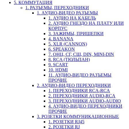
5. КОММУТАЦИЯ
1. РАЗЪЕМЫ, ПЕРЕХОДНИКИ
1. АУДИО-ВИДЕО РАЗЪЕМЫ
1. АУДИО НА КАБЕЛЬ
2. АУДИО ГНЕЗДО НА ПЛАТУ ИЛИ
КОРПУС
3. ЗАЖИМЫ, ПРИЩЕПКИ
4. BANANA
5. XLR (CANNON)
6. SPEAKON
7. ОНЦ, СГ, СШ, DIN, MINI-DIN
8. RCA (ТЮЛЬПАН)
9. SCART
10. HDMI
11. АУДИО-ВИДЕО РАЗЪЕМЫ
ПРОЧИЕ
2. АУДИО-ВИДЕО ПЕРЕХОДНИКИ
1. ПЕРЕХОДНИКИ RCA-RCA
2. ПЕРЕХОДНИКИ AUDIO-RCA
3. ПЕРЕХОДНИКИ AUDIO-AUDIO
4. АУДИО-ВИДЕО ПЕРЕХОДНИКИ
ПРОЧИЕ
3. РОЗЕТКИ КОММУНИКАЦИОННЫЕ
1. РОЗЕТКИ RJ45
2. РОЗЕТКИ RJ