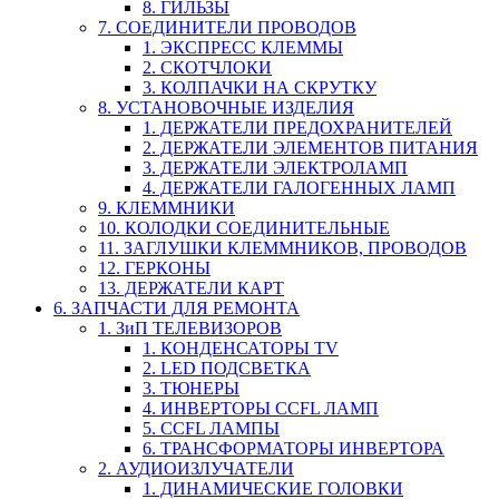
8. ГИЛЬЗЫ
7. СОЕДИНИТЕЛИ ПРОВОДОВ
1. ЭКСПРЕСС КЛЕММЫ
2. СКОТЧЛОКИ
3. КОЛПАЧКИ НА СКРУТКУ
8. УСТАНОВОЧНЫЕ ИЗДЕЛИЯ
1. ДЕРЖАТЕЛИ ПРЕДОХРАНИТЕЛЕЙ
2. ДЕРЖАТЕЛИ ЭЛЕМЕНТОВ ПИТАНИЯ
3. ДЕРЖАТЕЛИ ЭЛЕКТРОЛАМП
4. ДЕРЖАТЕЛИ ГАЛОГЕННЫХ ЛАМП
9. КЛЕММНИКИ
10. КОЛОДКИ СОЕДИНИТЕЛЬНЫЕ
11. ЗАГЛУШКИ КЛЕММНИКОВ, ПРОВОДОВ
12. ГЕРКОНЫ
13. ДЕРЖАТЕЛИ КАРТ
6. ЗАПЧАСТИ ДЛЯ РЕМОНТА
1. ЗиП ТЕЛЕВИЗОРОВ
1. КОНДЕНСАТОРЫ TV
2. LED ПОДСВЕТКА
3. ТЮНЕРЫ
4. ИНВЕРТОРЫ CCFL ЛАМП
5. CCFL ЛАМПЫ
6. ТРАНСФОРМАТОРЫ ИНВЕРТОРА
2. АУДИОИЗЛУЧАТЕЛИ
1. ДИНАМИЧЕСКИЕ ГОЛОВКИ