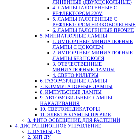
ЛИНЕЙНЫЕ (ДВУХЦОКОЛЬНЫЕ)
4. ЛАМПЫ ГАЛОГЕННЫЕ С
РЕФЛЕКТОРОМ 220V
5. ЛАМПЫ ГАЛОГЕННЫЕ С
РЕФЛЕКТОРОМ НИЗКОВОЛЬТНЫЕ
6. ЛАМПЫ ГАЛОГЕННЫЕ ПРОЧИЕ
5. МИНИАТЮРНЫЕ ЛАМПЫ
1. ИМПОРТНЫЕ МИНИАТЮРНЫЕ
ЛАМПЫ С ЦОКОЛЕМ
2. ИМПОРТНЫЕ МИНИАТЮРНЫЕ
ЛАМПЫ БЕЗ ЦОКОЛЯ
3. ОТЕЧЕСТВЕННЫЕ
МИНИАТЮРНЫЕ ЛАМПЫ
4. СВЕТОФИЛЬТРЫ
6. ГАЗОРАЗРЯДНЫЕ ЛАМПЫ
7. КОММУТАТОРНЫЕ ЛАМПЫ
8. ИМПУЛЬСНЫЕ ЛАМПЫ
9. АВТОМОБИЛЬНЫЕ ЛАМПЫ
НАКАЛИВАНИЯ
10. СВЕТОИНДИКАТОРЫ
11. ЭЛЕКТРОЛАМПЫ ПРОЧИЕ
3. ФИТО ОСВЕЩЕНИЕ ДЛЯ РАСТЕНИЙ
4. ДИСТАНЦИОННОЕ УПРАВЛЕНИЕ
1. ПУЛЬТЫ ДУ
2. ЗИП ДУ