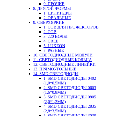
9. ПРОЧИЕ
8. ДРУГОЙ ФОРМЫ
1. ЦИЛИНДРЫ
2. ОВАЛЬНЫЕ
9. СВЕРХЯРКИЕ
1. COB ДЛЯ ПРОЖЕКТОРОВ
2. COB
3. 220 ВОЛЬТ
4. CREE
5. LUXEON
7. РАЗНЫЕ
10. СВЕТОДИОДНЫЕ МОДУЛИ
11. СВЕТОДИОДНЫЕ КОЛЬЦА
12. СВЕТОДИОДНЫЕ ЛИНЕЙКИ
13. ПРЯМОУГОЛЬНЫЕ
14. SMD СВЕТОДИОДЫ
1. SMD СВЕТОДИОДЫ 0402
(1,0*0,5ММ)
2. SMD СВЕТОДИОДЫ 0603
(1,6*0,8ММ)
3. SMD СВЕТОДИОДЫ 0805
(2,0*1,2ММ)
4. SMD СВЕТОДИОДЫ 2835
(2,8*3,5ММ)
5. SMD СВЕТОДИОДЫ 3030