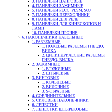
3. ПАНЕЛЬКИ ЦАНГОВЫЕ
4. ПАНЕЛЬКИ ЗАЖИМНЫЕ
5. ПАНЕЛЬКИ PLCC, PLSM, SOJ
7. ПАНЕЛЬКИ-ПЕРЕХОДНИКИ
8. ПАНЕЛЬКИ ДЛЯ РЕЛЕ
9. ПАНЕЛЬКИ ДЛЯ КИНЕСКОПОВ И
ЛАМП
10. ПАНЕЛЬКИ ПРОЧИЕ
6. НАКОНЕЧНИКИ КАБЕЛЬНЫЕ
1. РАЗЪЕМНЫЕ
1. НОЖЕВЫЕ РАЗЪЕМЫ ГНЕЗДО,
ВИЛКА
2. ЦИЛИНДРИЧЕСКИЕ РАЗЪЕМЫ
ГНЕЗДО, ВИЛКА
2. ЗАЖИМНЫЕ
1. ВТУЛОЧНЫЕ
2. ШТЫРЕВЫЕ
3. ВИНТОВЫЕ
1. КОЛЬЦЕВЫЕ
2. ВИЛОЧНЫЕ
3. S-ОБРАЗНЫЕ
4. СОЕДИНИТЕЛЬНЫЕ
5. СИЛОВЫЕ НАКОНЕЧНИКИ
6. ЛЕПЕСТКИ
7. ЛЕПЕСТКИ ШТЫРЬКОВЫЕ