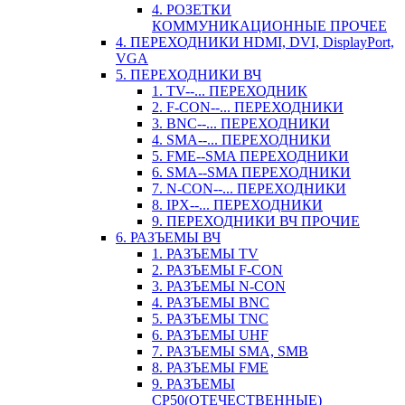
4. РОЗЕТКИ
КОММУНИКАЦИОННЫЕ ПРОЧЕЕ
4. ПЕРЕХОДНИКИ HDMI, DVI, DisplayPort,
VGA
5. ПЕРЕХОДНИКИ ВЧ
1. TV--... ПЕРЕХОДНИК
2. F-CON--... ПЕРЕХОДНИКИ
3. BNC--... ПЕРЕХОДНИКИ
4. SMA--... ПЕРЕХОДНИКИ
5. FME--SMA ПЕРЕХОДНИКИ
6. SMA--SMA ПЕРЕХОДНИКИ
7. N-CON--... ПЕРЕХОДНИКИ
8. IPX--... ПЕРЕХОДНИКИ
9. ПЕРЕХОДНИКИ ВЧ ПРОЧИЕ
6. РАЗЪЕМЫ ВЧ
1. РАЗЪЕМЫ TV
2. РАЗЪЕМЫ F-CON
3. РАЗЪЕМЫ N-CON
4. РАЗЪЕМЫ BNC
5. РАЗЪЕМЫ TNC
6. РАЗЪЕМЫ UHF
7. РАЗЪЕМЫ SMA, SMB
8. РАЗЪЕМЫ FME
9. РАЗЪЕМЫ
СР50(ОТЕЧЕСТВЕННЫЕ)