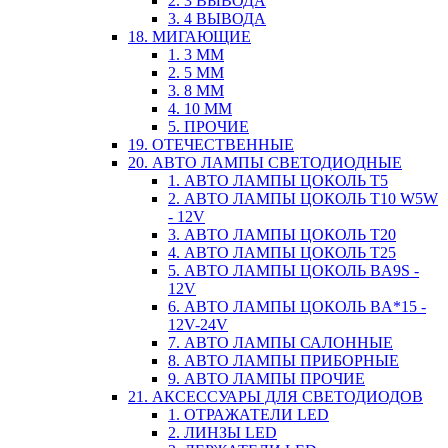
2. 3 ВЫВОДА
3. 4 ВЫВОДА
18. МИГАЮЩИЕ
1. 3 ММ
2. 5 ММ
3. 8 ММ
4. 10 ММ
5. ПРОЧИЕ
19. ОТЕЧЕСТВЕННЫЕ
20. АВТО ЛАМПЫ СВЕТОДИОДНЫЕ
1. АВТО ЛАМПЫ ЦОКОЛЬ T5
2. АВТО ЛАМПЫ ЦОКОЛЬ T10 W5W
- 12V
3. АВТО ЛАМПЫ ЦОКОЛЬ T20
4. АВТО ЛАМПЫ ЦОКОЛЬ T25
5. АВТО ЛАМПЫ ЦОКОЛЬ BA9S -
12V
6. АВТО ЛАМПЫ ЦОКОЛЬ BA*15 -
12V-24V
7. АВТО ЛАМПЫ САЛОННЫЕ
8. АВТО ЛАМПЫ ПРИБОРНЫЕ
9. АВТО ЛАМПЫ ПРОЧИЕ
21. АКСЕССУАРЫ ДЛЯ СВЕТОДИОДОВ
1. ОТРАЖАТЕЛИ LED
2. ЛИНЗЫ LED