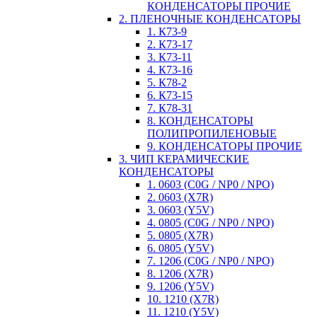
КОНДЕНСАТОРЫ ПРОЧИЕ
2. ПЛЕНОЧНЫЕ КОНДЕНСАТОРЫ
1. К73-9
2. К73-17
3. К73-11
4. К73-16
5. К78-2
6. К73-15
7. К78-31
8. КОНДЕНСАТОРЫ
ПОЛИПРОПИЛЕНОВЫЕ
9. КОНДЕНСАТОРЫ ПРОЧИЕ
3. ЧИП КЕРАМИЧЕСКИЕ
КОНДЕНСАТОРЫ
1. 0603 (C0G / NP0 / NPO)
2. 0603 (X7R)
3. 0603 (Y5V)
4. 0805 (C0G / NP0 / NPO)
5. 0805 (X7R)
6. 0805 (Y5V)
7. 1206 (C0G / NP0 / NPO)
8. 1206 (X7R)
9. 1206 (Y5V)
10. 1210 (X7R)
11. 1210 (Y5V)