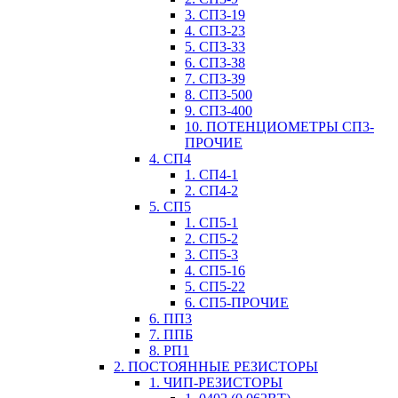
3. СП3-19
4. СП3-23
5. СП3-33
6. СП3-38
7. СП3-39
8. СП3-500
9. СП3-400
10. ПОТЕНЦИОМЕТРЫ СП3-
ПРОЧИЕ
4. СП4
1. СП4-1
2. СП4-2
5. СП5
1. СП5-1
2. СП5-2
3. СП5-3
4. СП5-16
5. СП5-22
6. СП5-ПРОЧИЕ
6. ПП3
7. ППБ
8. РП1
2. ПОСТОЯННЫЕ РЕЗИСТОРЫ
1. ЧИП-РЕЗИСТОРЫ