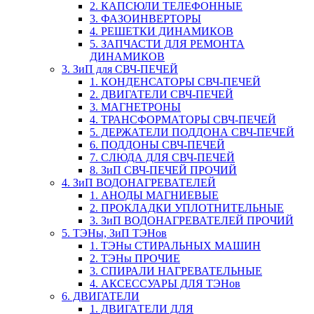
2. КАПСЮЛИ ТЕЛЕФОННЫЕ
3. ФАЗОИНВЕРТОРЫ
4. РЕШЕТКИ ДИНАМИКОВ
5. ЗАПЧАСТИ ДЛЯ РЕМОНТА
ДИНАМИКОВ
3. ЗиП для СВЧ-ПЕЧЕЙ
1. КОНДЕНСАТОРЫ СВЧ-ПЕЧЕЙ
2. ДВИГАТЕЛИ СВЧ-ПЕЧЕЙ
3. МАГНЕТРОНЫ
4. ТРАНСФОРМАТОРЫ СВЧ-ПЕЧЕЙ
5. ДЕРЖАТЕЛИ ПОДДОНА СВЧ-ПЕЧЕЙ
6. ПОДДОНЫ СВЧ-ПЕЧЕЙ
7. СЛЮДА ДЛЯ СВЧ-ПЕЧЕЙ
8. ЗиП СВЧ-ПЕЧЕЙ ПРОЧИЙ
4. ЗиП ВОДОНАГРЕВАТЕЛЕЙ
1. АНОДЫ МАГНИЕВЫЕ
2. ПРОКЛАДКИ УПЛОТНИТЕЛЬНЫЕ
3. ЗиП ВОДОНАГРЕВАТЕЛЕЙ ПРОЧИЙ
5. ТЭНы, ЗиП ТЭНов
1. ТЭНы СТИРАЛЬНЫХ МАШИН
2. ТЭНы ПРОЧИЕ
3. СПИРАЛИ НАГРЕВАТЕЛЬНЫЕ
4. АКСЕССУАРЫ ДЛЯ ТЭНов
6. ДВИГАТЕЛИ
1. ДВИГАТЕЛИ ДЛЯ