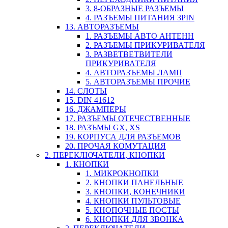
3. 8-ОБРАЗНЫЕ РАЗЪЕМЫ
4. РАЗЪЕМЫ ПИТАНИЯ 3PIN
13. АВТОРАЗЪЕМЫ
1. РАЗЪЕМЫ АВТО АНТЕНН
2. РАЗЪЕМЫ ПРИКУРИВАТЕЛЯ
3. РАЗВЕТВЕТВИТЕЛИ
ПРИКУРИВАТЕЛЯ
4. АВТОРАЗЪЕМЫ ЛАМП
5. АВТОРАЗЪЕМЫ ПРОЧИЕ
14. СЛОТЫ
15. DIN 41612
16. ДЖАМПЕРЫ
17. РАЗЪЕМЫ ОТЕЧЕСТВЕННЫЕ
18. РАЗЪМЫ GX, XS
19. КОРПУСА ДЛЯ РАЗЪЕМОВ
20. ПРОЧАЯ КОМУТАЦИЯ
2. ПЕРЕКЛЮЧАТЕЛИ, КНОПКИ
1. КНОПКИ
1. МИКРОКНОПКИ
2. КНОПКИ ПАНЕЛЬНЫЕ
3. КНОПКИ, КОНЕЧНИКИ
4. КНОПКИ ПУЛЬТОВЫЕ
5. КНОПОЧНЫЕ ПОСТЫ
6. КНОПКИ ДЛЯ ЗВОНКА