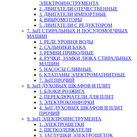
ЭЛЕКТРОИНСТРУМЕНТА
2. ДВИГАТЕЛИ ОТЕЧЕСТВЕННЫЕ
3. ДВИГАТЕЛИ ИМПОРТНЫЕ
4. ВИБРОМОТОРЫ
5. ДВИГАТЕЛИ С РЕДУКТОРОМ
7. ЗиП СТИРАЛЬНЫХ И ПОСУДОМОЕЧНЫХ
МАШИН
1. РЕЛЕ УРОВНЯ ВОДЫ
2. САЛЬНИКИ БАКА
3. РЕМНИ ПРИВОДНЫЕ
4. РУЧКИ, ЗАМКИ ЛЮКА СТИРАЛЬНЫХ
МАШИН
5. НАСОСЫ СЛИВНЫЕ
6. КЛАПАНЫ ЭЛЕКТРОМАГНИТНЫЕ
7. ЗиП ПРОЧИЙ
8. ЗиП ДУХОВЫХ ШКАФОВ И ПЛИТ
1. БЛОКИ РОЗЖИГА
2. ПЕРЕКЛЮЧАТЕЛИ ДЛЯ ПЛИТ
3. ЭЛЕКТРОКОНФОРКИ
4. ЗиП ДУХОВЫХ ШКАФОВ И ПЛИТ
ПРОЧИЙ
9. ЗиП ЭЛЕКТРОИНСТРУМЕНТА
1. ЭЛЕКТРОЩЕТКИ
2. ЩЕТКОДЕРЖАТЕЛИ
3. ЗАГЛУШКИ ЭЛЕКТРОЩЕТОК