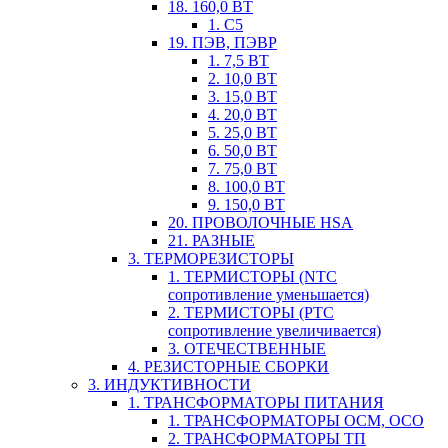
18. 160,0 ВТ
1. С5
19. ПЭВ, ПЭВР
1. 7,5 ВТ
2. 10,0 ВТ
3. 15,0 ВТ
4. 20,0 ВТ
5. 25,0 ВТ
6. 50,0 ВТ
7. 75,0 ВТ
8. 100,0 ВТ
9. 150,0 ВТ
20. ПРОВОЛОЧНЫЕ HSA
21. РАЗНЫЕ
3. ТЕРМОРЕЗИСТОРЫ
1. ТЕРМИСТОРЫ (NTC
сопротивление уменьшается)
2. ТЕРМИСТОРЫ (PTC
сопротивление увеличивается)
3. ОТЕЧЕСТВЕННЫЕ
4. РЕЗИСТОРНЫЕ СБОРКИ
3. ИНДУКТИВНОСТИ
1. ТРАНСФОРМАТОРЫ ПИТАНИЯ
1. ТРАНСФОРМАТОРЫ ОСМ, ОСО
2. ТРАНСФОРМАТОРЫ ТП