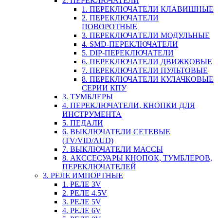
2. ПЕРЕКЛЮЧАТЕЛИ
1. ПЕРЕКЛЮЧАТЕЛИ КЛАВИШНЫЕ
2. ПЕРЕКЛЮЧАТЕЛИ
ПОВОРОТНЫЕ
3. ПЕРЕКЛЮЧАТЕЛИ МОДУЛЬНЫЕ
4. SMD-ПЕРЕКЛЮЧАТЕЛИ
5. DIP-ПЕРЕКЛЮЧАТЕЛИ
6. ПЕРЕКЛЮЧАТЕЛИ ДВИЖКОВЫЕ
7. ПЕРЕКЛЮЧАТЕЛИ ПУЛЬТОВЫЕ
8. ПЕРЕКЛЮЧАТЕЛИ КУЛАЧКОВЫЕ
СЕРИИ КПУ
3. ТУМБЛЕРЫ
4. ПЕРЕКЛЮЧАТЕЛИ, КНОПКИ ДЛЯ
ИНСТРУМЕНТА
5. ПЕДАЛИ
6. ВЫКЛЮЧАТЕЛИ СЕТЕВЫЕ
(TV/VID/AUD)
7. ВЫКЛЮЧАТЕЛИ МАССЫ
8. АКССЕСУАРЫ КНОПОК, ТУМБЛЕРОВ,
ПЕРЕКЛЮЧАТЕЛЕЙ
3. РЕЛЕ ИМПОРТНЫЕ
1. РЕЛЕ 3V
2. РЕЛЕ 4.5V
3. РЕЛЕ 5V
4. РЕЛЕ 6V