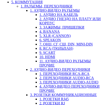
5. КОММУТАЦИЯ
1. РАЗЪЕМЫ, ПЕРЕХОДНИКИ
1. АУДИО-ВИДЕО РАЗЪЕМЫ
1. АУДИО НА КАБЕЛЬ
2. АУДИО ГНЕЗДО НА ПЛАТУ ИЛИ
КОРПУС
3. ЗАЖИМЫ, ПРИЩЕПКИ
4. BANANA
5. XLR (CANNON)
6. SPEAKON
7. ОНЦ, СГ, СШ, DIN, MINI-DIN
8. RCA (ТЮЛЬПАН)
9. SCART
10. HDMI
11. АУДИО-ВИДЕО РАЗЪЕМЫ
ПРОЧИЕ
2. АУДИО-ВИДЕО ПЕРЕХОДНИКИ
1. ПЕРЕХОДНИКИ RCA-RCA
2. ПЕРЕХОДНИКИ AUDIO-RCA
3. ПЕРЕХОДНИКИ AUDIO-AUDIO
4. АУДИО-ВИДЕО ПЕРЕХОДНИКИ
ПРОЧИЕ
3. РОЗЕТКИ КОММУНИКАЦИОННЫЕ
1. РОЗЕТКИ RJ45
2. РОЗЕТКИ RJ