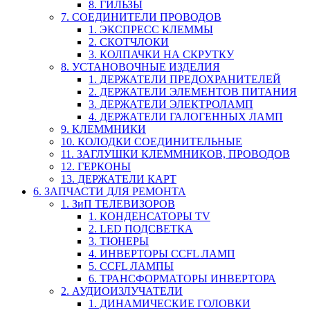
8. ГИЛЬЗЫ
7. СОЕДИНИТЕЛИ ПРОВОДОВ
1. ЭКСПРЕСС КЛЕММЫ
2. СКОТЧЛОКИ
3. КОЛПАЧКИ НА СКРУТКУ
8. УСТАНОВОЧНЫЕ ИЗДЕЛИЯ
1. ДЕРЖАТЕЛИ ПРЕДОХРАНИТЕЛЕЙ
2. ДЕРЖАТЕЛИ ЭЛЕМЕНТОВ ПИТАНИЯ
3. ДЕРЖАТЕЛИ ЭЛЕКТРОЛАМП
4. ДЕРЖАТЕЛИ ГАЛОГЕННЫХ ЛАМП
9. КЛЕММНИКИ
10. КОЛОДКИ СОЕДИНИТЕЛЬНЫЕ
11. ЗАГЛУШКИ КЛЕММНИКОВ, ПРОВОДОВ
12. ГЕРКОНЫ
13. ДЕРЖАТЕЛИ КАРТ
6. ЗАПЧАСТИ ДЛЯ РЕМОНТА
1. ЗиП ТЕЛЕВИЗОРОВ
1. КОНДЕНСАТОРЫ TV
2. LED ПОДСВЕТКА
3. ТЮНЕРЫ
4. ИНВЕРТОРЫ CCFL ЛАМП
5. CCFL ЛАМПЫ
6. ТРАНСФОРМАТОРЫ ИНВЕРТОРА
2. АУДИОИЗЛУЧАТЕЛИ
1. ДИНАМИЧЕСКИЕ ГОЛОВКИ