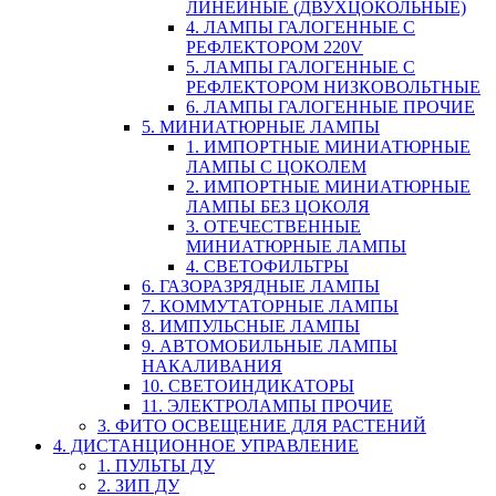
ЛИНЕЙНЫЕ (ДВУХЦОКОЛЬНЫЕ)
4. ЛАМПЫ ГАЛОГЕННЫЕ С
РЕФЛЕКТОРОМ 220V
5. ЛАМПЫ ГАЛОГЕННЫЕ С
РЕФЛЕКТОРОМ НИЗКОВОЛЬТНЫЕ
6. ЛАМПЫ ГАЛОГЕННЫЕ ПРОЧИЕ
5. МИНИАТЮРНЫЕ ЛАМПЫ
1. ИМПОРТНЫЕ МИНИАТЮРНЫЕ
ЛАМПЫ С ЦОКОЛЕМ
2. ИМПОРТНЫЕ МИНИАТЮРНЫЕ
ЛАМПЫ БЕЗ ЦОКОЛЯ
3. ОТЕЧЕСТВЕННЫЕ
МИНИАТЮРНЫЕ ЛАМПЫ
4. СВЕТОФИЛЬТРЫ
6. ГАЗОРАЗРЯДНЫЕ ЛАМПЫ
7. КОММУТАТОРНЫЕ ЛАМПЫ
8. ИМПУЛЬСНЫЕ ЛАМПЫ
9. АВТОМОБИЛЬНЫЕ ЛАМПЫ
НАКАЛИВАНИЯ
10. СВЕТОИНДИКАТОРЫ
11. ЭЛЕКТРОЛАМПЫ ПРОЧИЕ
3. ФИТО ОСВЕЩЕНИЕ ДЛЯ РАСТЕНИЙ
4. ДИСТАНЦИОННОЕ УПРАВЛЕНИЕ
1. ПУЛЬТЫ ДУ
2. ЗИП ДУ