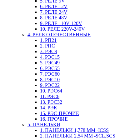
5. РЕЛЕ 9V
6. РЕЛЕ 12V
7. РЕЛЕ 24V
8. РЕЛЕ 48V
9. РЕЛЕ 110V-120V
10. РЕЛЕ 220V-240V
4. РЕЛЕ ОТЕЧЕСТВЕННЫЕ
1. РП21
2. РПС
3. РЭС9
4. РЭС15
5. РЭС49
6. РЭС55
7. РЭС60
8. РЭС10
9. РЭС22
10. РЭС64
11. РЭС6
13. РЭС32
14. РЭК
15. РЭС-ПРОЧИЕ
16. ПРОЧИЕ
5. ПАНЕЛЬКИ
1. ПАНЕЛЬКИ 1,778 ММ -ICSS
2. ПАНЕЛЬКИ 2,54 ММ -SCL,SCS