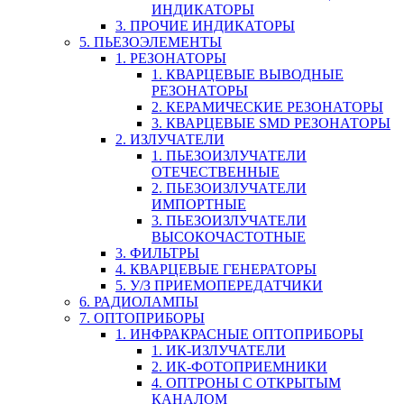
ИНДИКАТОРЫ
3. ПРОЧИЕ ИНДИКАТОРЫ
5. ПЬЕЗОЭЛЕМЕНТЫ
1. РЕЗОНАТОРЫ
1. КВАРЦЕВЫЕ ВЫВОДНЫЕ
РЕЗОНАТОРЫ
2. КЕРАМИЧЕСКИЕ РЕЗОНАТОРЫ
3. КВАРЦЕВЫЕ SMD РЕЗОНАТОРЫ
2. ИЗЛУЧАТЕЛИ
1. ПЬЕЗОИЗЛУЧАТЕЛИ
ОТЕЧЕСТВЕННЫЕ
2. ПЬЕЗОИЗЛУЧАТЕЛИ
ИМПОРТНЫЕ
3. ПЬЕЗОИЗЛУЧАТЕЛИ
ВЫСОКОЧАСТОТНЫЕ
3. ФИЛЬТРЫ
4. КВАРЦЕВЫЕ ГЕНЕРАТОРЫ
5. У/З ПРИЕМОПЕРЕДАТЧИКИ
6. РАДИОЛАМПЫ
7. ОПТОПРИБОРЫ
1. ИНФРАКРАСНЫЕ ОПТОПРИБОРЫ
1. ИК-ИЗЛУЧАТЕЛИ
2. ИК-ФОТОПРИЕМНИКИ
4. ОПТРОНЫ С ОТКРЫТЫМ
КАНАЛОМ