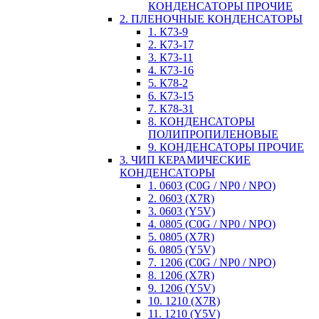
КОНДЕНСАТОРЫ ПРОЧИЕ
2. ПЛЕНОЧНЫЕ КОНДЕНСАТОРЫ
1. К73-9
2. К73-17
3. К73-11
4. К73-16
5. К78-2
6. К73-15
7. К78-31
8. КОНДЕНСАТОРЫ
ПОЛИПРОПИЛЕНОВЫЕ
9. КОНДЕНСАТОРЫ ПРОЧИЕ
3. ЧИП КЕРАМИЧЕСКИЕ
КОНДЕНСАТОРЫ
1. 0603 (C0G / NP0 / NPO)
2. 0603 (X7R)
3. 0603 (Y5V)
4. 0805 (C0G / NP0 / NPO)
5. 0805 (X7R)
6. 0805 (Y5V)
7. 1206 (C0G / NP0 / NPO)
8. 1206 (X7R)
9. 1206 (Y5V)
10. 1210 (X7R)
11. 1210 (Y5V)