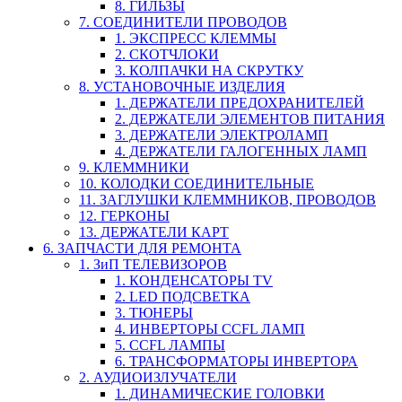
8. ГИЛЬЗЫ
7. СОЕДИНИТЕЛИ ПРОВОДОВ
1. ЭКСПРЕСС КЛЕММЫ
2. СКОТЧЛОКИ
3. КОЛПАЧКИ НА СКРУТКУ
8. УСТАНОВОЧНЫЕ ИЗДЕЛИЯ
1. ДЕРЖАТЕЛИ ПРЕДОХРАНИТЕЛЕЙ
2. ДЕРЖАТЕЛИ ЭЛЕМЕНТОВ ПИТАНИЯ
3. ДЕРЖАТЕЛИ ЭЛЕКТРОЛАМП
4. ДЕРЖАТЕЛИ ГАЛОГЕННЫХ ЛАМП
9. КЛЕММНИКИ
10. КОЛОДКИ СОЕДИНИТЕЛЬНЫЕ
11. ЗАГЛУШКИ КЛЕММНИКОВ, ПРОВОДОВ
12. ГЕРКОНЫ
13. ДЕРЖАТЕЛИ КАРТ
6. ЗАПЧАСТИ ДЛЯ РЕМОНТА
1. ЗиП ТЕЛЕВИЗОРОВ
1. КОНДЕНСАТОРЫ TV
2. LED ПОДСВЕТКА
3. ТЮНЕРЫ
4. ИНВЕРТОРЫ CCFL ЛАМП
5. CCFL ЛАМПЫ
6. ТРАНСФОРМАТОРЫ ИНВЕРТОРА
2. АУДИОИЗЛУЧАТЕЛИ
1. ДИНАМИЧЕСКИЕ ГОЛОВКИ