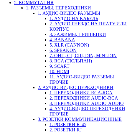
5. КОММУТАЦИЯ
1. РАЗЪЕМЫ, ПЕРЕХОДНИКИ
1. АУДИО-ВИДЕО РАЗЪЕМЫ
1. АУДИО НА КАБЕЛЬ
2. АУДИО ГНЕЗДО НА ПЛАТУ ИЛИ
КОРПУС
3. ЗАЖИМЫ, ПРИЩЕПКИ
4. BANANA
5. XLR (CANNON)
6. SPEAKON
7. ОНЦ, СГ, СШ, DIN, MINI-DIN
8. RCA (ТЮЛЬПАН)
9. SCART
10. HDMI
11. АУДИО-ВИДЕО РАЗЪЕМЫ
ПРОЧИЕ
2. АУДИО-ВИДЕО ПЕРЕХОДНИКИ
1. ПЕРЕХОДНИКИ RCA-RCA
2. ПЕРЕХОДНИКИ AUDIO-RCA
3. ПЕРЕХОДНИКИ AUDIO-AUDIO
4. АУДИО-ВИДЕО ПЕРЕХОДНИКИ
ПРОЧИЕ
3. РОЗЕТКИ КОММУНИКАЦИОННЫЕ
1. РОЗЕТКИ RJ45
2. РОЗЕТКИ RJ