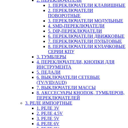
2. ПЕРЕКЛЮЧАТЕЛИ
1. ПЕРЕКЛЮЧАТЕЛИ КЛАВИШНЫЕ
2. ПЕРЕКЛЮЧАТЕЛИ
ПОВОРОТНЫЕ
3. ПЕРЕКЛЮЧАТЕЛИ МОДУЛЬНЫЕ
4. SMD-ПЕРЕКЛЮЧАТЕЛИ
5. DIP-ПЕРЕКЛЮЧАТЕЛИ
6. ПЕРЕКЛЮЧАТЕЛИ ДВИЖКОВЫЕ
7. ПЕРЕКЛЮЧАТЕЛИ ПУЛЬТОВЫЕ
8. ПЕРЕКЛЮЧАТЕЛИ КУЛАЧКОВЫЕ
СЕРИИ КПУ
3. ТУМБЛЕРЫ
4. ПЕРЕКЛЮЧАТЕЛИ, КНОПКИ ДЛЯ
ИНСТРУМЕНТА
5. ПЕДАЛИ
6. ВЫКЛЮЧАТЕЛИ СЕТЕВЫЕ
(TV/VID/AUD)
7. ВЫКЛЮЧАТЕЛИ МАССЫ
8. АКССЕСУАРЫ КНОПОК, ТУМБЛЕРОВ,
ПЕРЕКЛЮЧАТЕЛЕЙ
3. РЕЛЕ ИМПОРТНЫЕ
1. РЕЛЕ 3V
2. РЕЛЕ 4.5V
3. РЕЛЕ 5V
4. РЕЛЕ 6V