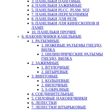
3. ПАНЕЛЬКИ ЦАНГОВЫЕ
4. ПАНЕЛЬКИ ЗАЖИМНЫЕ
5. ПАНЕЛЬКИ PLCC, PLSM, SOJ
7. ПАНЕЛЬКИ-ПЕРЕХОДНИКИ
8. ПАНЕЛЬКИ ДЛЯ РЕЛЕ
9. ПАНЕЛЬКИ ДЛЯ КИНЕСКОПОВ И
ЛАМП
10. ПАНЕЛЬКИ ПРОЧИЕ
6. НАКОНЕЧНИКИ КАБЕЛЬНЫЕ
1. РАЗЪЕМНЫЕ
1. НОЖЕВЫЕ РАЗЪЕМЫ ГНЕЗДО,
ВИЛКА
2. ЦИЛИНДРИЧЕСКИЕ РАЗЪЕМЫ
ГНЕЗДО, ВИЛКА
2. ЗАЖИМНЫЕ
1. ВТУЛОЧНЫЕ
2. ШТЫРЕВЫЕ
3. ВИНТОВЫЕ
1. КОЛЬЦЕВЫЕ
2. ВИЛОЧНЫЕ
3. S-ОБРАЗНЫЕ
4. СОЕДИНИТЕЛЬНЫЕ
5. СИЛОВЫЕ НАКОНЕЧНИКИ
6. ЛЕПЕСТКИ
7. ЛЕПЕСТКИ ШТЫРЬКОВЫЕ