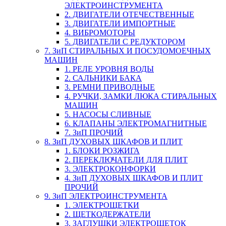
ЭЛЕКТРОИНСТРУМЕНТА
2. ДВИГАТЕЛИ ОТЕЧЕСТВЕННЫЕ
3. ДВИГАТЕЛИ ИМПОРТНЫЕ
4. ВИБРОМОТОРЫ
5. ДВИГАТЕЛИ С РЕДУКТОРОМ
7. ЗиП СТИРАЛЬНЫХ И ПОСУДОМОЕЧНЫХ
МАШИН
1. РЕЛЕ УРОВНЯ ВОДЫ
2. САЛЬНИКИ БАКА
3. РЕМНИ ПРИВОДНЫЕ
4. РУЧКИ, ЗАМКИ ЛЮКА СТИРАЛЬНЫХ
МАШИН
5. НАСОСЫ СЛИВНЫЕ
6. КЛАПАНЫ ЭЛЕКТРОМАГНИТНЫЕ
7. ЗиП ПРОЧИЙ
8. ЗиП ДУХОВЫХ ШКАФОВ И ПЛИТ
1. БЛОКИ РОЗЖИГА
2. ПЕРЕКЛЮЧАТЕЛИ ДЛЯ ПЛИТ
3. ЭЛЕКТРОКОНФОРКИ
4. ЗиП ДУХОВЫХ ШКАФОВ И ПЛИТ
ПРОЧИЙ
9. ЗиП ЭЛЕКТРОИНСТРУМЕНТА
1. ЭЛЕКТРОЩЕТКИ
2. ЩЕТКОДЕРЖАТЕЛИ
3. ЗАГЛУШКИ ЭЛЕКТРОЩЕТОК