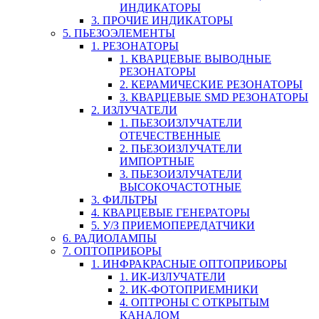
ИНДИКАТОРЫ
3. ПРОЧИЕ ИНДИКАТОРЫ
5. ПЬЕЗОЭЛЕМЕНТЫ
1. РЕЗОНАТОРЫ
1. КВАРЦЕВЫЕ ВЫВОДНЫЕ
РЕЗОНАТОРЫ
2. КЕРАМИЧЕСКИЕ РЕЗОНАТОРЫ
3. КВАРЦЕВЫЕ SMD РЕЗОНАТОРЫ
2. ИЗЛУЧАТЕЛИ
1. ПЬЕЗОИЗЛУЧАТЕЛИ
ОТЕЧЕСТВЕННЫЕ
2. ПЬЕЗОИЗЛУЧАТЕЛИ
ИМПОРТНЫЕ
3. ПЬЕЗОИЗЛУЧАТЕЛИ
ВЫСОКОЧАСТОТНЫЕ
3. ФИЛЬТРЫ
4. КВАРЦЕВЫЕ ГЕНЕРАТОРЫ
5. У/З ПРИЕМОПЕРЕДАТЧИКИ
6. РАДИОЛАМПЫ
7. ОПТОПРИБОРЫ
1. ИНФРАКРАСНЫЕ ОПТОПРИБОРЫ
1. ИК-ИЗЛУЧАТЕЛИ
2. ИК-ФОТОПРИЕМНИКИ
4. ОПТРОНЫ С ОТКРЫТЫМ
КАНАЛОМ