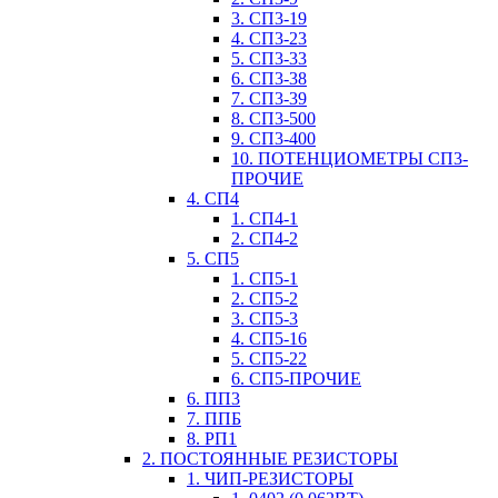
3. СП3-19
4. СП3-23
5. СП3-33
6. СП3-38
7. СП3-39
8. СП3-500
9. СП3-400
10. ПОТЕНЦИОМЕТРЫ СП3-
ПРОЧИЕ
4. СП4
1. СП4-1
2. СП4-2
5. СП5
1. СП5-1
2. СП5-2
3. СП5-3
4. СП5-16
5. СП5-22
6. СП5-ПРОЧИЕ
6. ПП3
7. ППБ
8. РП1
2. ПОСТОЯННЫЕ РЕЗИСТОРЫ
1. ЧИП-РЕЗИСТОРЫ