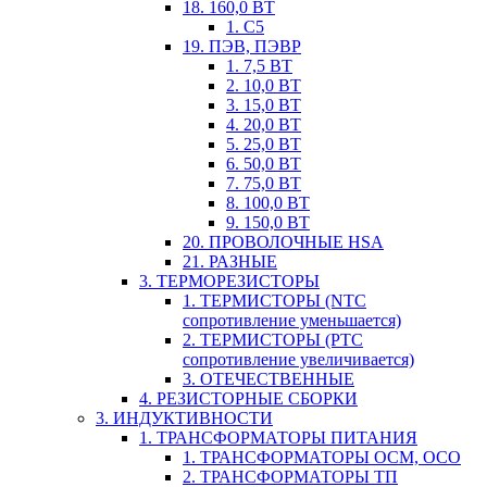
18. 160,0 ВТ
1. С5
19. ПЭВ, ПЭВР
1. 7,5 ВТ
2. 10,0 ВТ
3. 15,0 ВТ
4. 20,0 ВТ
5. 25,0 ВТ
6. 50,0 ВТ
7. 75,0 ВТ
8. 100,0 ВТ
9. 150,0 ВТ
20. ПРОВОЛОЧНЫЕ HSA
21. РАЗНЫЕ
3. ТЕРМОРЕЗИСТОРЫ
1. ТЕРМИСТОРЫ (NTC
сопротивление уменьшается)
2. ТЕРМИСТОРЫ (PTC
сопротивление увеличивается)
3. ОТЕЧЕСТВЕННЫЕ
4. РЕЗИСТОРНЫЕ СБОРКИ
3. ИНДУКТИВНОСТИ
1. ТРАНСФОРМАТОРЫ ПИТАНИЯ
1. ТРАНСФОРМАТОРЫ ОСМ, ОСО
2. ТРАНСФОРМАТОРЫ ТП