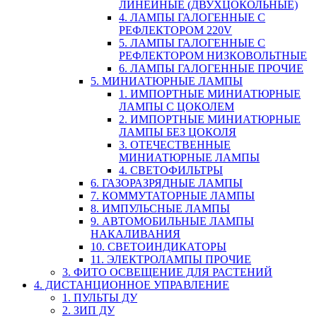
ЛИНЕЙНЫЕ (ДВУХЦОКОЛЬНЫЕ)
4. ЛАМПЫ ГАЛОГЕННЫЕ С
РЕФЛЕКТОРОМ 220V
5. ЛАМПЫ ГАЛОГЕННЫЕ С
РЕФЛЕКТОРОМ НИЗКОВОЛЬТНЫЕ
6. ЛАМПЫ ГАЛОГЕННЫЕ ПРОЧИЕ
5. МИНИАТЮРНЫЕ ЛАМПЫ
1. ИМПОРТНЫЕ МИНИАТЮРНЫЕ
ЛАМПЫ С ЦОКОЛЕМ
2. ИМПОРТНЫЕ МИНИАТЮРНЫЕ
ЛАМПЫ БЕЗ ЦОКОЛЯ
3. ОТЕЧЕСТВЕННЫЕ
МИНИАТЮРНЫЕ ЛАМПЫ
4. СВЕТОФИЛЬТРЫ
6. ГАЗОРАЗРЯДНЫЕ ЛАМПЫ
7. КОММУТАТОРНЫЕ ЛАМПЫ
8. ИМПУЛЬСНЫЕ ЛАМПЫ
9. АВТОМОБИЛЬНЫЕ ЛАМПЫ
НАКАЛИВАНИЯ
10. СВЕТОИНДИКАТОРЫ
11. ЭЛЕКТРОЛАМПЫ ПРОЧИЕ
3. ФИТО ОСВЕЩЕНИЕ ДЛЯ РАСТЕНИЙ
4. ДИСТАНЦИОННОЕ УПРАВЛЕНИЕ
1. ПУЛЬТЫ ДУ
2. ЗИП ДУ