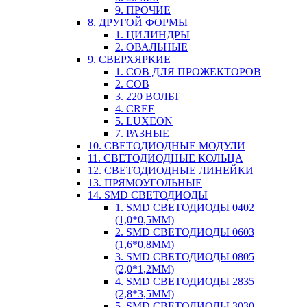
9. ПРОЧИЕ
8. ДРУГОЙ ФОРМЫ
1. ЦИЛИНДРЫ
2. ОВАЛЬНЫЕ
9. СВЕРХЯРКИЕ
1. COB ДЛЯ ПРОЖЕКТОРОВ
2. COB
3. 220 ВОЛЬТ
4. CREE
5. LUXEON
7. РАЗНЫЕ
10. СВЕТОДИОДНЫЕ МОДУЛИ
11. СВЕТОДИОДНЫЕ КОЛЬЦА
12. СВЕТОДИОДНЫЕ ЛИНЕЙКИ
13. ПРЯМОУГОЛЬНЫЕ
14. SMD СВЕТОДИОДЫ
1. SMD СВЕТОДИОДЫ 0402
(1,0*0,5ММ)
2. SMD СВЕТОДИОДЫ 0603
(1,6*0,8ММ)
3. SMD СВЕТОДИОДЫ 0805
(2,0*1,2ММ)
4. SMD СВЕТОДИОДЫ 2835
(2,8*3,5ММ)
5. SMD СВЕТОДИОДЫ 3030