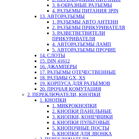
3. 8-ОБРАЗНЫЕ РАЗЪЕМЫ
4. РАЗЪЕМЫ ПИТАНИЯ 3PIN
13. АВТОРАЗЪЕМЫ
1. РАЗЪЕМЫ АВТО АНТЕНН
2. РАЗЪЕМЫ ПРИКУРИВАТЕЛЯ
3. РАЗВЕТВЕТВИТЕЛИ
ПРИКУРИВАТЕЛЯ
4. АВТОРАЗЪЕМЫ ЛАМП
5. АВТОРАЗЪЕМЫ ПРОЧИЕ
14. СЛОТЫ
15. DIN 41612
16. ДЖАМПЕРЫ
17. РАЗЪЕМЫ ОТЕЧЕСТВЕННЫЕ
18. РАЗЪМЫ GX, XS
19. КОРПУСА ДЛЯ РАЗЪЕМОВ
20. ПРОЧАЯ КОМУТАЦИЯ
2. ПЕРЕКЛЮЧАТЕЛИ, КНОПКИ
1. КНОПКИ
1. МИКРОКНОПКИ
2. КНОПКИ ПАНЕЛЬНЫЕ
3. КНОПКИ, КОНЕЧНИКИ
4. КНОПКИ ПУЛЬТОВЫЕ
5. КНОПОЧНЫЕ ПОСТЫ
6. КНОПКИ ДЛЯ ЗВОНКА