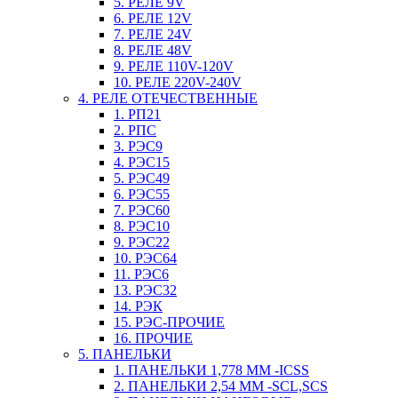
5. РЕЛЕ 9V
6. РЕЛЕ 12V
7. РЕЛЕ 24V
8. РЕЛЕ 48V
9. РЕЛЕ 110V-120V
10. РЕЛЕ 220V-240V
4. РЕЛЕ ОТЕЧЕСТВЕННЫЕ
1. РП21
2. РПС
3. РЭС9
4. РЭС15
5. РЭС49
6. РЭС55
7. РЭС60
8. РЭС10
9. РЭС22
10. РЭС64
11. РЭС6
13. РЭС32
14. РЭК
15. РЭС-ПРОЧИЕ
16. ПРОЧИЕ
5. ПАНЕЛЬКИ
1. ПАНЕЛЬКИ 1,778 ММ -ICSS
2. ПАНЕЛЬКИ 2,54 ММ -SCL,SCS