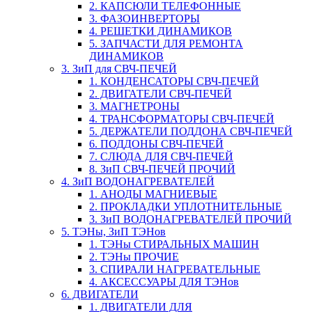
2. КАПСЮЛИ ТЕЛЕФОННЫЕ
3. ФАЗОИНВЕРТОРЫ
4. РЕШЕТКИ ДИНАМИКОВ
5. ЗАПЧАСТИ ДЛЯ РЕМОНТА
ДИНАМИКОВ
3. ЗиП для СВЧ-ПЕЧЕЙ
1. КОНДЕНСАТОРЫ СВЧ-ПЕЧЕЙ
2. ДВИГАТЕЛИ СВЧ-ПЕЧЕЙ
3. МАГНЕТРОНЫ
4. ТРАНСФОРМАТОРЫ СВЧ-ПЕЧЕЙ
5. ДЕРЖАТЕЛИ ПОДДОНА СВЧ-ПЕЧЕЙ
6. ПОДДОНЫ СВЧ-ПЕЧЕЙ
7. СЛЮДА ДЛЯ СВЧ-ПЕЧЕЙ
8. ЗиП СВЧ-ПЕЧЕЙ ПРОЧИЙ
4. ЗиП ВОДОНАГРЕВАТЕЛЕЙ
1. АНОДЫ МАГНИЕВЫЕ
2. ПРОКЛАДКИ УПЛОТНИТЕЛЬНЫЕ
3. ЗиП ВОДОНАГРЕВАТЕЛЕЙ ПРОЧИЙ
5. ТЭНы, ЗиП ТЭНов
1. ТЭНы СТИРАЛЬНЫХ МАШИН
2. ТЭНы ПРОЧИЕ
3. СПИРАЛИ НАГРЕВАТЕЛЬНЫЕ
4. АКСЕССУАРЫ ДЛЯ ТЭНов
6. ДВИГАТЕЛИ
1. ДВИГАТЕЛИ ДЛЯ