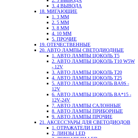
2. 3 ВЫВОДА
3. 4 ВЫВОДА
18. МИГАЮЩИЕ
1. 3 ММ
2. 5 ММ
3. 8 ММ
4. 10 ММ
5. ПРОЧИЕ
19. ОТЕЧЕСТВЕННЫЕ
20. АВТО ЛАМПЫ СВЕТОДИОДНЫЕ
1. АВТО ЛАМПЫ ЦОКОЛЬ T5
2. АВТО ЛАМПЫ ЦОКОЛЬ T10 W5W
- 12V
3. АВТО ЛАМПЫ ЦОКОЛЬ T20
4. АВТО ЛАМПЫ ЦОКОЛЬ T25
5. АВТО ЛАМПЫ ЦОКОЛЬ BA9S -
12V
6. АВТО ЛАМПЫ ЦОКОЛЬ BA*15 -
12V-24V
7. АВТО ЛАМПЫ САЛОННЫЕ
8. АВТО ЛАМПЫ ПРИБОРНЫЕ
9. АВТО ЛАМПЫ ПРОЧИЕ
21. АКСЕССУАРЫ ДЛЯ СВЕТОДИОДОВ
1. ОТРАЖАТЕЛИ LED
2. ЛИНЗЫ LED