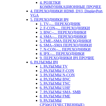
4. РОЗЕТКИ
КОММУНИКАЦИОННЫЕ ПРОЧЕЕ
4. ПЕРЕХОДНИКИ HDMI, DVI, DisplayPort,
VGA
5. ПЕРЕХОДНИКИ ВЧ
1. TV--... ПЕРЕХОДНИК
2. F-CON--... ПЕРЕХОДНИКИ
3. BNC--... ПЕРЕХОДНИКИ
4. SMA--... ПЕРЕХОДНИКИ
5. FME--SMA ПЕРЕХОДНИКИ
6. SMA--SMA ПЕРЕХОДНИКИ
7. N-CON--... ПЕРЕХОДНИКИ
8. IPX--... ПЕРЕХОДНИКИ
9. ПЕРЕХОДНИКИ ВЧ ПРОЧИЕ
6. РАЗЪЕМЫ ВЧ
1. РАЗЪЕМЫ TV
2. РАЗЪЕМЫ F-CON
3. РАЗЪЕМЫ N-CON
4. РАЗЪЕМЫ BNC
5. РАЗЪЕМЫ TNC
6. РАЗЪЕМЫ UHF
7. РАЗЪЕМЫ SMA, SMB
8. РАЗЪЕМЫ FME
9. РАЗЪЕМЫ
СР50(ОТЕЧЕСТВЕННЫЕ)