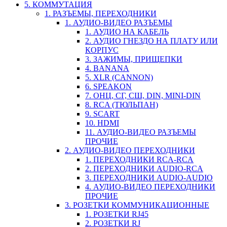
5. КОММУТАЦИЯ
1. РАЗЪЕМЫ, ПЕРЕХОДНИКИ
1. АУДИО-ВИДЕО РАЗЪЕМЫ
1. АУДИО НА КАБЕЛЬ
2. АУДИО ГНЕЗДО НА ПЛАТУ ИЛИ
КОРПУС
3. ЗАЖИМЫ, ПРИЩЕПКИ
4. BANANA
5. XLR (CANNON)
6. SPEAKON
7. ОНЦ, СГ, СШ, DIN, MINI-DIN
8. RCA (ТЮЛЬПАН)
9. SCART
10. HDMI
11. АУДИО-ВИДЕО РАЗЪЕМЫ
ПРОЧИЕ
2. АУДИО-ВИДЕО ПЕРЕХОДНИКИ
1. ПЕРЕХОДНИКИ RCA-RCA
2. ПЕРЕХОДНИКИ AUDIO-RCA
3. ПЕРЕХОДНИКИ AUDIO-AUDIO
4. АУДИО-ВИДЕО ПЕРЕХОДНИКИ
ПРОЧИЕ
3. РОЗЕТКИ КОММУНИКАЦИОННЫЕ
1. РОЗЕТКИ RJ45
2. РОЗЕТКИ RJ