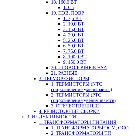
18. 160,0 ВТ
1. С5
19. ПЭВ, ПЭВР
1. 7,5 ВТ
2. 10,0 ВТ
3. 15,0 ВТ
4. 20,0 ВТ
5. 25,0 ВТ
6. 50,0 ВТ
7. 75,0 ВТ
8. 100,0 ВТ
9. 150,0 ВТ
20. ПРОВОЛОЧНЫЕ HSA
21. РАЗНЫЕ
3. ТЕРМОРЕЗИСТОРЫ
1. ТЕРМИСТОРЫ (NTC
сопротивление уменьшается)
2. ТЕРМИСТОРЫ (PTC
сопротивление увеличивается)
3. ОТЕЧЕСТВЕННЫЕ
4. РЕЗИСТОРНЫЕ СБОРКИ
3. ИНДУКТИВНОСТИ
1. ТРАНСФОРМАТОРЫ ПИТАНИЯ
1. ТРАНСФОРМАТОРЫ ОСМ, ОСО
2. ТРАНСФОРМАТОРЫ ТП