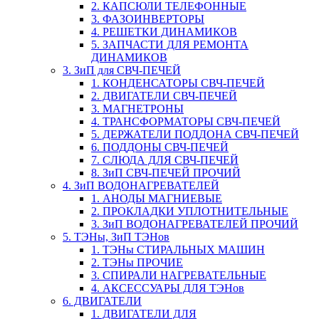
2. КАПСЮЛИ ТЕЛЕФОННЫЕ
3. ФАЗОИНВЕРТОРЫ
4. РЕШЕТКИ ДИНАМИКОВ
5. ЗАПЧАСТИ ДЛЯ РЕМОНТА
ДИНАМИКОВ
3. ЗиП для СВЧ-ПЕЧЕЙ
1. КОНДЕНСАТОРЫ СВЧ-ПЕЧЕЙ
2. ДВИГАТЕЛИ СВЧ-ПЕЧЕЙ
3. МАГНЕТРОНЫ
4. ТРАНСФОРМАТОРЫ СВЧ-ПЕЧЕЙ
5. ДЕРЖАТЕЛИ ПОДДОНА СВЧ-ПЕЧЕЙ
6. ПОДДОНЫ СВЧ-ПЕЧЕЙ
7. СЛЮДА ДЛЯ СВЧ-ПЕЧЕЙ
8. ЗиП СВЧ-ПЕЧЕЙ ПРОЧИЙ
4. ЗиП ВОДОНАГРЕВАТЕЛЕЙ
1. АНОДЫ МАГНИЕВЫЕ
2. ПРОКЛАДКИ УПЛОТНИТЕЛЬНЫЕ
3. ЗиП ВОДОНАГРЕВАТЕЛЕЙ ПРОЧИЙ
5. ТЭНы, ЗиП ТЭНов
1. ТЭНы СТИРАЛЬНЫХ МАШИН
2. ТЭНы ПРОЧИЕ
3. СПИРАЛИ НАГРЕВАТЕЛЬНЫЕ
4. АКСЕССУАРЫ ДЛЯ ТЭНов
6. ДВИГАТЕЛИ
1. ДВИГАТЕЛИ ДЛЯ