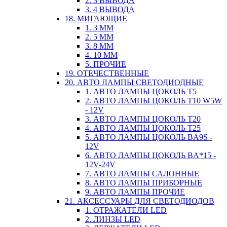
2. 3 ВЫВОДА
3. 4 ВЫВОДА
18. МИГАЮЩИЕ
1. 3 ММ
2. 5 ММ
3. 8 ММ
4. 10 ММ
5. ПРОЧИЕ
19. ОТЕЧЕСТВЕННЫЕ
20. АВТО ЛАМПЫ СВЕТОДИОДНЫЕ
1. АВТО ЛАМПЫ ЦОКОЛЬ T5
2. АВТО ЛАМПЫ ЦОКОЛЬ T10 W5W
- 12V
3. АВТО ЛАМПЫ ЦОКОЛЬ T20
4. АВТО ЛАМПЫ ЦОКОЛЬ T25
5. АВТО ЛАМПЫ ЦОКОЛЬ BA9S -
12V
6. АВТО ЛАМПЫ ЦОКОЛЬ BA*15 -
12V-24V
7. АВТО ЛАМПЫ САЛОННЫЕ
8. АВТО ЛАМПЫ ПРИБОРНЫЕ
9. АВТО ЛАМПЫ ПРОЧИЕ
21. АКСЕССУАРЫ ДЛЯ СВЕТОДИОДОВ
1. ОТРАЖАТЕЛИ LED
2. ЛИНЗЫ LED