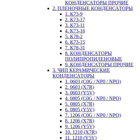
КОНДЕНСАТОРЫ ПРОЧИЕ
2. ПЛЕНОЧНЫЕ КОНДЕНСАТОРЫ
1. К73-9
2. К73-17
3. К73-11
4. К73-16
5. К78-2
6. К73-15
7. К78-31
8. КОНДЕНСАТОРЫ
ПОЛИПРОПИЛЕНОВЫЕ
9. КОНДЕНСАТОРЫ ПРОЧИЕ
3. ЧИП КЕРАМИЧЕСКИЕ
КОНДЕНСАТОРЫ
1. 0603 (C0G / NP0 / NPO)
2. 0603 (X7R)
3. 0603 (Y5V)
4. 0805 (C0G / NP0 / NPO)
5. 0805 (X7R)
6. 0805 (Y5V)
7. 1206 (C0G / NP0 / NPO)
8. 1206 (X7R)
9. 1206 (Y5V)
10. 1210 (X7R)
11. 1210 (Y5V)