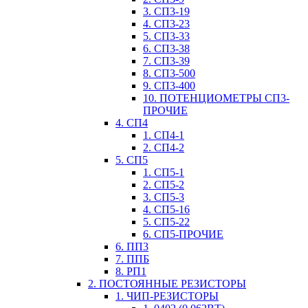
3. СП3-19
4. СП3-23
5. СП3-33
6. СП3-38
7. СП3-39
8. СП3-500
9. СП3-400
10. ПОТЕНЦИОМЕТРЫ СП3-
ПРОЧИЕ
4. СП4
1. СП4-1
2. СП4-2
5. СП5
1. СП5-1
2. СП5-2
3. СП5-3
4. СП5-16
5. СП5-22
6. СП5-ПРОЧИЕ
6. ПП3
7. ППБ
8. РП1
2. ПОСТОЯННЫЕ РЕЗИСТОРЫ
1. ЧИП-РЕЗИСТОРЫ