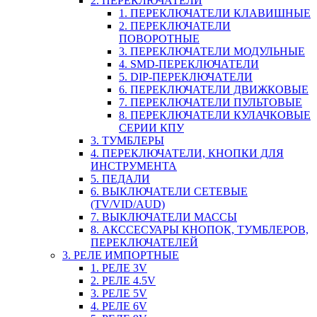
2. ПЕРЕКЛЮЧАТЕЛИ
1. ПЕРЕКЛЮЧАТЕЛИ КЛАВИШНЫЕ
2. ПЕРЕКЛЮЧАТЕЛИ
ПОВОРОТНЫЕ
3. ПЕРЕКЛЮЧАТЕЛИ МОДУЛЬНЫЕ
4. SMD-ПЕРЕКЛЮЧАТЕЛИ
5. DIP-ПЕРЕКЛЮЧАТЕЛИ
6. ПЕРЕКЛЮЧАТЕЛИ ДВИЖКОВЫЕ
7. ПЕРЕКЛЮЧАТЕЛИ ПУЛЬТОВЫЕ
8. ПЕРЕКЛЮЧАТЕЛИ КУЛАЧКОВЫЕ
СЕРИИ КПУ
3. ТУМБЛЕРЫ
4. ПЕРЕКЛЮЧАТЕЛИ, КНОПКИ ДЛЯ
ИНСТРУМЕНТА
5. ПЕДАЛИ
6. ВЫКЛЮЧАТЕЛИ СЕТЕВЫЕ
(TV/VID/AUD)
7. ВЫКЛЮЧАТЕЛИ МАССЫ
8. АКССЕСУАРЫ КНОПОК, ТУМБЛЕРОВ,
ПЕРЕКЛЮЧАТЕЛЕЙ
3. РЕЛЕ ИМПОРТНЫЕ
1. РЕЛЕ 3V
2. РЕЛЕ 4.5V
3. РЕЛЕ 5V
4. РЕЛЕ 6V