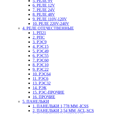
5. РЕЛЕ 9V
6. РЕЛЕ 12V
7. РЕЛЕ 24V
8. РЕЛЕ 48V
9. РЕЛЕ 110V-120V
10. РЕЛЕ 220V-240V
4. РЕЛЕ ОТЕЧЕСТВЕННЫЕ
1. РП21
2. РПС
3. РЭС9
4. РЭС15
5. РЭС49
6. РЭС55
7. РЭС60
8. РЭС10
9. РЭС22
10. РЭС64
11. РЭС6
13. РЭС32
14. РЭК
15. РЭС-ПРОЧИЕ
16. ПРОЧИЕ
5. ПАНЕЛЬКИ
1. ПАНЕЛЬКИ 1,778 ММ -ICSS
2. ПАНЕЛЬКИ 2,54 ММ -SCL,SCS