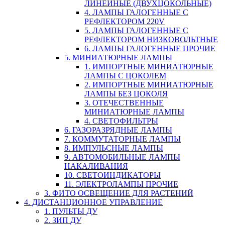
ЛИНЕЙНЫЕ (ДВУХЦОКОЛЬНЫЕ)
4. ЛАМПЫ ГАЛОГЕННЫЕ С
РЕФЛЕКТОРОМ 220V
5. ЛАМПЫ ГАЛОГЕННЫЕ С
РЕФЛЕКТОРОМ НИЗКОВОЛЬТНЫЕ
6. ЛАМПЫ ГАЛОГЕННЫЕ ПРОЧИЕ
5. МИНИАТЮРНЫЕ ЛАМПЫ
1. ИМПОРТНЫЕ МИНИАТЮРНЫЕ
ЛАМПЫ С ЦОКОЛЕМ
2. ИМПОРТНЫЕ МИНИАТЮРНЫЕ
ЛАМПЫ БЕЗ ЦОКОЛЯ
3. ОТЕЧЕСТВЕННЫЕ
МИНИАТЮРНЫЕ ЛАМПЫ
4. СВЕТОФИЛЬТРЫ
6. ГАЗОРАЗРЯДНЫЕ ЛАМПЫ
7. КОММУТАТОРНЫЕ ЛАМПЫ
8. ИМПУЛЬСНЫЕ ЛАМПЫ
9. АВТОМОБИЛЬНЫЕ ЛАМПЫ
НАКАЛИВАНИЯ
10. СВЕТОИНДИКАТОРЫ
11. ЭЛЕКТРОЛАМПЫ ПРОЧИЕ
3. ФИТО ОСВЕЩЕНИЕ ДЛЯ РАСТЕНИЙ
4. ДИСТАНЦИОННОЕ УПРАВЛЕНИЕ
1. ПУЛЬТЫ ДУ
2. ЗИП ДУ