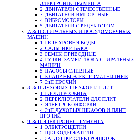
ЭЛЕКТРОИНСТРУМЕНТА
2. ДВИГАТЕЛИ ОТЕЧЕСТВЕННЫЕ
3. ДВИГАТЕЛИ ИМПОРТНЫЕ
4. ВИБРОМОТОРЫ
5. ДВИГАТЕЛИ С РЕДУКТОРОМ
7. ЗиП СТИРАЛЬНЫХ И ПОСУДОМОЕЧНЫХ
МАШИН
1. РЕЛЕ УРОВНЯ ВОДЫ
2. САЛЬНИКИ БАКА
3. РЕМНИ ПРИВОДНЫЕ
4. РУЧКИ, ЗАМКИ ЛЮКА СТИРАЛЬНЫХ
МАШИН
5. НАСОСЫ СЛИВНЫЕ
6. КЛАПАНЫ ЭЛЕКТРОМАГНИТНЫЕ
7. ЗиП ПРОЧИЙ
8. ЗиП ДУХОВЫХ ШКАФОВ И ПЛИТ
1. БЛОКИ РОЗЖИГА
2. ПЕРЕКЛЮЧАТЕЛИ ДЛЯ ПЛИТ
3. ЭЛЕКТРОКОНФОРКИ
4. ЗиП ДУХОВЫХ ШКАФОВ И ПЛИТ
ПРОЧИЙ
9. ЗиП ЭЛЕКТРОИНСТРУМЕНТА
1. ЭЛЕКТРОЩЕТКИ
2. ЩЕТКОДЕРЖАТЕЛИ
3. ЗАГЛУШКИ ЭЛЕКТРОЩЕТОК