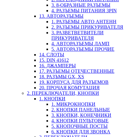
3. 8-ОБРАЗНЫЕ РАЗЪЕМЫ
4. РАЗЪЕМЫ ПИТАНИЯ 3PIN
13. АВТОРАЗЪЕМЫ
1. РАЗЪЕМЫ АВТО АНТЕНН
2. РАЗЪЕМЫ ПРИКУРИВАТЕЛЯ
3. РАЗВЕТВЕТВИТЕЛИ
ПРИКУРИВАТЕЛЯ
4. АВТОРАЗЪЕМЫ ЛАМП
5. АВТОРАЗЪЕМЫ ПРОЧИЕ
14. СЛОТЫ
15. DIN 41612
16. ДЖАМПЕРЫ
17. РАЗЪЕМЫ ОТЕЧЕСТВЕННЫЕ
18. РАЗЪМЫ GX, XS
19. КОРПУСА ДЛЯ РАЗЪЕМОВ
20. ПРОЧАЯ КОМУТАЦИЯ
2. ПЕРЕКЛЮЧАТЕЛИ, КНОПКИ
1. КНОПКИ
1. МИКРОКНОПКИ
2. КНОПКИ ПАНЕЛЬНЫЕ
3. КНОПКИ, КОНЕЧНИКИ
4. КНОПКИ ПУЛЬТОВЫЕ
5. КНОПОЧНЫЕ ПОСТЫ
6. КНОПКИ ДЛЯ ЗВОНКА