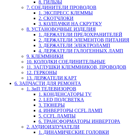
8. ГИЛЬЗЫ
7. СОЕДИНИТЕЛИ ПРОВОДОВ
1. ЭКСПРЕСС КЛЕММЫ
2. СКОТЧЛОКИ
3. КОЛПАЧКИ НА СКРУТКУ
8. УСТАНОВОЧНЫЕ ИЗДЕЛИЯ
1. ДЕРЖАТЕЛИ ПРЕДОХРАНИТЕЛЕЙ
2. ДЕРЖАТЕЛИ ЭЛЕМЕНТОВ ПИТАНИЯ
3. ДЕРЖАТЕЛИ ЭЛЕКТРОЛАМП
4. ДЕРЖАТЕЛИ ГАЛОГЕННЫХ ЛАМП
9. КЛЕММНИКИ
10. КОЛОДКИ СОЕДИНИТЕЛЬНЫЕ
11. ЗАГЛУШКИ КЛЕММНИКОВ, ПРОВОДОВ
12. ГЕРКОНЫ
13. ДЕРЖАТЕЛИ КАРТ
6. ЗАПЧАСТИ ДЛЯ РЕМОНТА
1. ЗиП ТЕЛЕВИЗОРОВ
1. КОНДЕНСАТОРЫ TV
2. LED ПОДСВЕТКА
3. ТЮНЕРЫ
4. ИНВЕРТОРЫ CCFL ЛАМП
5. CCFL ЛАМПЫ
6. ТРАНСФОРМАТОРЫ ИНВЕРТОРА
2. АУДИОИЗЛУЧАТЕЛИ
1. ДИНАМИЧЕСКИЕ ГОЛОВКИ