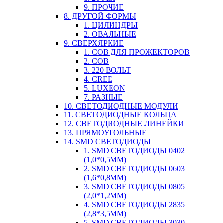
9. ПРОЧИЕ
8. ДРУГОЙ ФОРМЫ
1. ЦИЛИНДРЫ
2. ОВАЛЬНЫЕ
9. СВЕРХЯРКИЕ
1. COB ДЛЯ ПРОЖЕКТОРОВ
2. COB
3. 220 ВОЛЬТ
4. CREE
5. LUXEON
7. РАЗНЫЕ
10. СВЕТОДИОДНЫЕ МОДУЛИ
11. СВЕТОДИОДНЫЕ КОЛЬЦА
12. СВЕТОДИОДНЫЕ ЛИНЕЙКИ
13. ПРЯМОУГОЛЬНЫЕ
14. SMD СВЕТОДИОДЫ
1. SMD СВЕТОДИОДЫ 0402
(1,0*0,5ММ)
2. SMD СВЕТОДИОДЫ 0603
(1,6*0,8ММ)
3. SMD СВЕТОДИОДЫ 0805
(2,0*1,2ММ)
4. SMD СВЕТОДИОДЫ 2835
(2,8*3,5ММ)
5. SMD СВЕТОДИОДЫ 3030