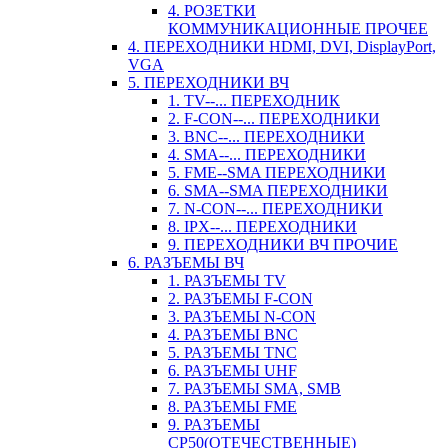
4. РОЗЕТКИ
КОММУНИКАЦИОННЫЕ ПРОЧЕЕ
4. ПЕРЕХОДНИКИ HDMI, DVI, DisplayPort,
VGA
5. ПЕРЕХОДНИКИ ВЧ
1. TV--... ПЕРЕХОДНИК
2. F-CON--... ПЕРЕХОДНИКИ
3. BNC--... ПЕРЕХОДНИКИ
4. SMA--... ПЕРЕХОДНИКИ
5. FME--SMA ПЕРЕХОДНИКИ
6. SMA--SMA ПЕРЕХОДНИКИ
7. N-CON--... ПЕРЕХОДНИКИ
8. IPX--... ПЕРЕХОДНИКИ
9. ПЕРЕХОДНИКИ ВЧ ПРОЧИЕ
6. РАЗЪЕМЫ ВЧ
1. РАЗЪЕМЫ TV
2. РАЗЪЕМЫ F-CON
3. РАЗЪЕМЫ N-CON
4. РАЗЪЕМЫ BNC
5. РАЗЪЕМЫ TNC
6. РАЗЪЕМЫ UHF
7. РАЗЪЕМЫ SMA, SMB
8. РАЗЪЕМЫ FME
9. РАЗЪЕМЫ
СР50(ОТЕЧЕСТВЕННЫЕ)