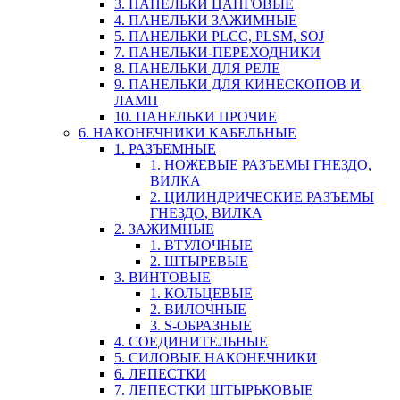
3. ПАНЕЛЬКИ ЦАНГОВЫЕ
4. ПАНЕЛЬКИ ЗАЖИМНЫЕ
5. ПАНЕЛЬКИ PLCC, PLSM, SOJ
7. ПАНЕЛЬКИ-ПЕРЕХОДНИКИ
8. ПАНЕЛЬКИ ДЛЯ РЕЛЕ
9. ПАНЕЛЬКИ ДЛЯ КИНЕСКОПОВ И
ЛАМП
10. ПАНЕЛЬКИ ПРОЧИЕ
6. НАКОНЕЧНИКИ КАБЕЛЬНЫЕ
1. РАЗЪЕМНЫЕ
1. НОЖЕВЫЕ РАЗЪЕМЫ ГНЕЗДО,
ВИЛКА
2. ЦИЛИНДРИЧЕСКИЕ РАЗЪЕМЫ
ГНЕЗДО, ВИЛКА
2. ЗАЖИМНЫЕ
1. ВТУЛОЧНЫЕ
2. ШТЫРЕВЫЕ
3. ВИНТОВЫЕ
1. КОЛЬЦЕВЫЕ
2. ВИЛОЧНЫЕ
3. S-ОБРАЗНЫЕ
4. СОЕДИНИТЕЛЬНЫЕ
5. СИЛОВЫЕ НАКОНЕЧНИКИ
6. ЛЕПЕСТКИ
7. ЛЕПЕСТКИ ШТЫРЬКОВЫЕ