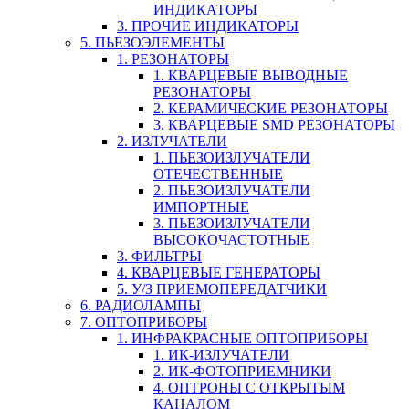
ИНДИКАТОРЫ
3. ПРОЧИЕ ИНДИКАТОРЫ
5. ПЬЕЗОЭЛЕМЕНТЫ
1. РЕЗОНАТОРЫ
1. КВАРЦЕВЫЕ ВЫВОДНЫЕ
РЕЗОНАТОРЫ
2. КЕРАМИЧЕСКИЕ РЕЗОНАТОРЫ
3. КВАРЦЕВЫЕ SMD РЕЗОНАТОРЫ
2. ИЗЛУЧАТЕЛИ
1. ПЬЕЗОИЗЛУЧАТЕЛИ
ОТЕЧЕСТВЕННЫЕ
2. ПЬЕЗОИЗЛУЧАТЕЛИ
ИМПОРТНЫЕ
3. ПЬЕЗОИЗЛУЧАТЕЛИ
ВЫСОКОЧАСТОТНЫЕ
3. ФИЛЬТРЫ
4. КВАРЦЕВЫЕ ГЕНЕРАТОРЫ
5. У/З ПРИЕМОПЕРЕДАТЧИКИ
6. РАДИОЛАМПЫ
7. ОПТОПРИБОРЫ
1. ИНФРАКРАСНЫЕ ОПТОПРИБОРЫ
1. ИК-ИЗЛУЧАТЕЛИ
2. ИК-ФОТОПРИЕМНИКИ
4. ОПТРОНЫ С ОТКРЫТЫМ
КАНАЛОМ