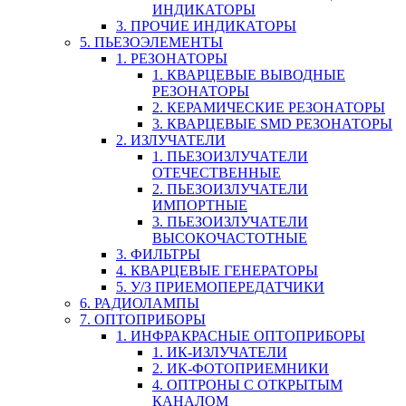
ИНДИКАТОРЫ
3. ПРОЧИЕ ИНДИКАТОРЫ
5. ПЬЕЗОЭЛЕМЕНТЫ
1. РЕЗОНАТОРЫ
1. КВАРЦЕВЫЕ ВЫВОДНЫЕ
РЕЗОНАТОРЫ
2. КЕРАМИЧЕСКИЕ РЕЗОНАТОРЫ
3. КВАРЦЕВЫЕ SMD РЕЗОНАТОРЫ
2. ИЗЛУЧАТЕЛИ
1. ПЬЕЗОИЗЛУЧАТЕЛИ
ОТЕЧЕСТВЕННЫЕ
2. ПЬЕЗОИЗЛУЧАТЕЛИ
ИМПОРТНЫЕ
3. ПЬЕЗОИЗЛУЧАТЕЛИ
ВЫСОКОЧАСТОТНЫЕ
3. ФИЛЬТРЫ
4. КВАРЦЕВЫЕ ГЕНЕРАТОРЫ
5. У/З ПРИЕМОПЕРЕДАТЧИКИ
6. РАДИОЛАМПЫ
7. ОПТОПРИБОРЫ
1. ИНФРАКРАСНЫЕ ОПТОПРИБОРЫ
1. ИК-ИЗЛУЧАТЕЛИ
2. ИК-ФОТОПРИЕМНИКИ
4. ОПТРОНЫ С ОТКРЫТЫМ
КАНАЛОМ