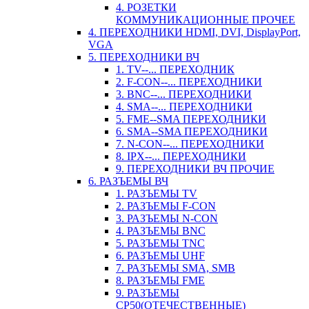
4. РОЗЕТКИ
КОММУНИКАЦИОННЫЕ ПРОЧЕЕ
4. ПЕРЕХОДНИКИ HDMI, DVI, DisplayPort,
VGA
5. ПЕРЕХОДНИКИ ВЧ
1. TV--... ПЕРЕХОДНИК
2. F-CON--... ПЕРЕХОДНИКИ
3. BNC--... ПЕРЕХОДНИКИ
4. SMA--... ПЕРЕХОДНИКИ
5. FME--SMA ПЕРЕХОДНИКИ
6. SMA--SMA ПЕРЕХОДНИКИ
7. N-CON--... ПЕРЕХОДНИКИ
8. IPX--... ПЕРЕХОДНИКИ
9. ПЕРЕХОДНИКИ ВЧ ПРОЧИЕ
6. РАЗЪЕМЫ ВЧ
1. РАЗЪЕМЫ TV
2. РАЗЪЕМЫ F-CON
3. РАЗЪЕМЫ N-CON
4. РАЗЪЕМЫ BNC
5. РАЗЪЕМЫ TNC
6. РАЗЪЕМЫ UHF
7. РАЗЪЕМЫ SMA, SMB
8. РАЗЪЕМЫ FME
9. РАЗЪЕМЫ
СР50(ОТЕЧЕСТВЕННЫЕ)