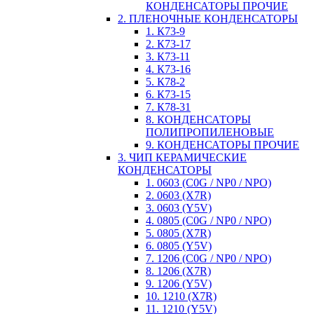
КОНДЕНСАТОРЫ ПРОЧИЕ
2. ПЛЕНОЧНЫЕ КОНДЕНСАТОРЫ
1. К73-9
2. К73-17
3. К73-11
4. К73-16
5. К78-2
6. К73-15
7. К78-31
8. КОНДЕНСАТОРЫ
ПОЛИПРОПИЛЕНОВЫЕ
9. КОНДЕНСАТОРЫ ПРОЧИЕ
3. ЧИП КЕРАМИЧЕСКИЕ
КОНДЕНСАТОРЫ
1. 0603 (C0G / NP0 / NPO)
2. 0603 (X7R)
3. 0603 (Y5V)
4. 0805 (C0G / NP0 / NPO)
5. 0805 (X7R)
6. 0805 (Y5V)
7. 1206 (C0G / NP0 / NPO)
8. 1206 (X7R)
9. 1206 (Y5V)
10. 1210 (X7R)
11. 1210 (Y5V)