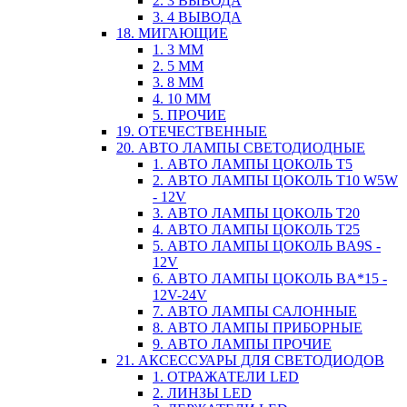
2. 3 ВЫВОДА
3. 4 ВЫВОДА
18. МИГАЮЩИЕ
1. 3 ММ
2. 5 ММ
3. 8 ММ
4. 10 ММ
5. ПРОЧИЕ
19. ОТЕЧЕСТВЕННЫЕ
20. АВТО ЛАМПЫ СВЕТОДИОДНЫЕ
1. АВТО ЛАМПЫ ЦОКОЛЬ T5
2. АВТО ЛАМПЫ ЦОКОЛЬ T10 W5W
- 12V
3. АВТО ЛАМПЫ ЦОКОЛЬ T20
4. АВТО ЛАМПЫ ЦОКОЛЬ T25
5. АВТО ЛАМПЫ ЦОКОЛЬ BA9S -
12V
6. АВТО ЛАМПЫ ЦОКОЛЬ BA*15 -
12V-24V
7. АВТО ЛАМПЫ САЛОННЫЕ
8. АВТО ЛАМПЫ ПРИБОРНЫЕ
9. АВТО ЛАМПЫ ПРОЧИЕ
21. АКСЕССУАРЫ ДЛЯ СВЕТОДИОДОВ
1. ОТРАЖАТЕЛИ LED
2. ЛИНЗЫ LED