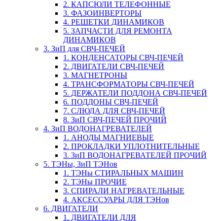
2. КАПСЮЛИ ТЕЛЕФОННЫЕ
3. ФАЗОИНВЕРТОРЫ
4. РЕШЕТКИ ДИНАМИКОВ
5. ЗАПЧАСТИ ДЛЯ РЕМОНТА
ДИНАМИКОВ
3. ЗиП для СВЧ-ПЕЧЕЙ
1. КОНДЕНСАТОРЫ СВЧ-ПЕЧЕЙ
2. ДВИГАТЕЛИ СВЧ-ПЕЧЕЙ
3. МАГНЕТРОНЫ
4. ТРАНСФОРМАТОРЫ СВЧ-ПЕЧЕЙ
5. ДЕРЖАТЕЛИ ПОДДОНА СВЧ-ПЕЧЕЙ
6. ПОДДОНЫ СВЧ-ПЕЧЕЙ
7. СЛЮДА ДЛЯ СВЧ-ПЕЧЕЙ
8. ЗиП СВЧ-ПЕЧЕЙ ПРОЧИЙ
4. ЗиП ВОДОНАГРЕВАТЕЛЕЙ
1. АНОДЫ МАГНИЕВЫЕ
2. ПРОКЛАДКИ УПЛОТНИТЕЛЬНЫЕ
3. ЗиП ВОДОНАГРЕВАТЕЛЕЙ ПРОЧИЙ
5. ТЭНы, ЗиП ТЭНов
1. ТЭНы СТИРАЛЬНЫХ МАШИН
2. ТЭНы ПРОЧИЕ
3. СПИРАЛИ НАГРЕВАТЕЛЬНЫЕ
4. АКСЕССУАРЫ ДЛЯ ТЭНов
6. ДВИГАТЕЛИ
1. ДВИГАТЕЛИ ДЛЯ