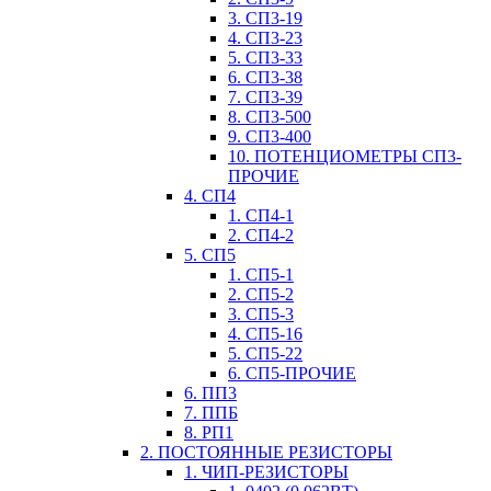
3. СП3-19
4. СП3-23
5. СП3-33
6. СП3-38
7. СП3-39
8. СП3-500
9. СП3-400
10. ПОТЕНЦИОМЕТРЫ СП3-
ПРОЧИЕ
4. СП4
1. СП4-1
2. СП4-2
5. СП5
1. СП5-1
2. СП5-2
3. СП5-3
4. СП5-16
5. СП5-22
6. СП5-ПРОЧИЕ
6. ПП3
7. ППБ
8. РП1
2. ПОСТОЯННЫЕ РЕЗИСТОРЫ
1. ЧИП-РЕЗИСТОРЫ