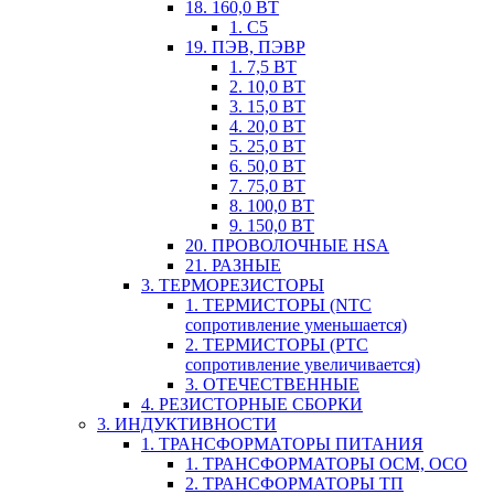
18. 160,0 ВТ
1. С5
19. ПЭВ, ПЭВР
1. 7,5 ВТ
2. 10,0 ВТ
3. 15,0 ВТ
4. 20,0 ВТ
5. 25,0 ВТ
6. 50,0 ВТ
7. 75,0 ВТ
8. 100,0 ВТ
9. 150,0 ВТ
20. ПРОВОЛОЧНЫЕ HSA
21. РАЗНЫЕ
3. ТЕРМОРЕЗИСТОРЫ
1. ТЕРМИСТОРЫ (NTC
сопротивление уменьшается)
2. ТЕРМИСТОРЫ (PTC
сопротивление увеличивается)
3. ОТЕЧЕСТВЕННЫЕ
4. РЕЗИСТОРНЫЕ СБОРКИ
3. ИНДУКТИВНОСТИ
1. ТРАНСФОРМАТОРЫ ПИТАНИЯ
1. ТРАНСФОРМАТОРЫ ОСМ, ОСО
2. ТРАНСФОРМАТОРЫ ТП