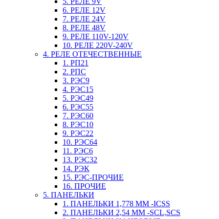
5. РЕЛЕ 9V
6. РЕЛЕ 12V
7. РЕЛЕ 24V
8. РЕЛЕ 48V
9. РЕЛЕ 110V-120V
10. РЕЛЕ 220V-240V
4. РЕЛЕ ОТЕЧЕСТВЕННЫЕ
1. РП21
2. РПС
3. РЭС9
4. РЭС15
5. РЭС49
6. РЭС55
7. РЭС60
8. РЭС10
9. РЭС22
10. РЭС64
11. РЭС6
13. РЭС32
14. РЭК
15. РЭС-ПРОЧИЕ
16. ПРОЧИЕ
5. ПАНЕЛЬКИ
1. ПАНЕЛЬКИ 1,778 ММ -ICSS
2. ПАНЕЛЬКИ 2,54 ММ -SCL,SCS