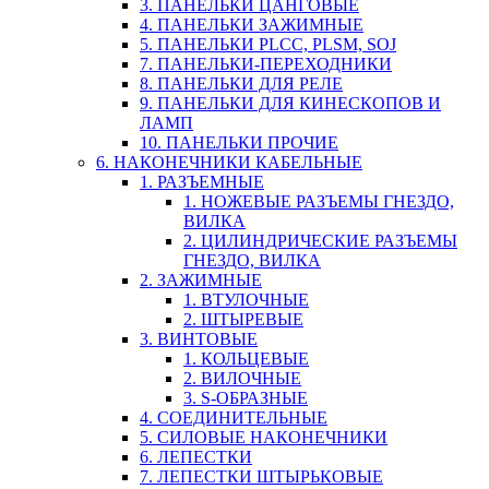
3. ПАНЕЛЬКИ ЦАНГОВЫЕ
4. ПАНЕЛЬКИ ЗАЖИМНЫЕ
5. ПАНЕЛЬКИ PLCC, PLSM, SOJ
7. ПАНЕЛЬКИ-ПЕРЕХОДНИКИ
8. ПАНЕЛЬКИ ДЛЯ РЕЛЕ
9. ПАНЕЛЬКИ ДЛЯ КИНЕСКОПОВ И
ЛАМП
10. ПАНЕЛЬКИ ПРОЧИЕ
6. НАКОНЕЧНИКИ КАБЕЛЬНЫЕ
1. РАЗЪЕМНЫЕ
1. НОЖЕВЫЕ РАЗЪЕМЫ ГНЕЗДО,
ВИЛКА
2. ЦИЛИНДРИЧЕСКИЕ РАЗЪЕМЫ
ГНЕЗДО, ВИЛКА
2. ЗАЖИМНЫЕ
1. ВТУЛОЧНЫЕ
2. ШТЫРЕВЫЕ
3. ВИНТОВЫЕ
1. КОЛЬЦЕВЫЕ
2. ВИЛОЧНЫЕ
3. S-ОБРАЗНЫЕ
4. СОЕДИНИТЕЛЬНЫЕ
5. СИЛОВЫЕ НАКОНЕЧНИКИ
6. ЛЕПЕСТКИ
7. ЛЕПЕСТКИ ШТЫРЬКОВЫЕ