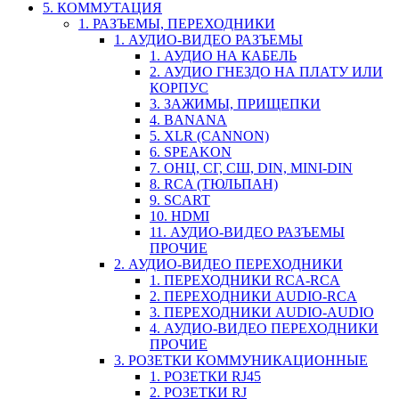
5. КОММУТАЦИЯ
1. РАЗЪЕМЫ, ПЕРЕХОДНИКИ
1. АУДИО-ВИДЕО РАЗЪЕМЫ
1. АУДИО НА КАБЕЛЬ
2. АУДИО ГНЕЗДО НА ПЛАТУ ИЛИ
КОРПУС
3. ЗАЖИМЫ, ПРИЩЕПКИ
4. BANANA
5. XLR (CANNON)
6. SPEAKON
7. ОНЦ, СГ, СШ, DIN, MINI-DIN
8. RCA (ТЮЛЬПАН)
9. SCART
10. HDMI
11. АУДИО-ВИДЕО РАЗЪЕМЫ
ПРОЧИЕ
2. АУДИО-ВИДЕО ПЕРЕХОДНИКИ
1. ПЕРЕХОДНИКИ RCA-RCA
2. ПЕРЕХОДНИКИ AUDIO-RCA
3. ПЕРЕХОДНИКИ AUDIO-AUDIO
4. АУДИО-ВИДЕО ПЕРЕХОДНИКИ
ПРОЧИЕ
3. РОЗЕТКИ КОММУНИКАЦИОННЫЕ
1. РОЗЕТКИ RJ45
2. РОЗЕТКИ RJ