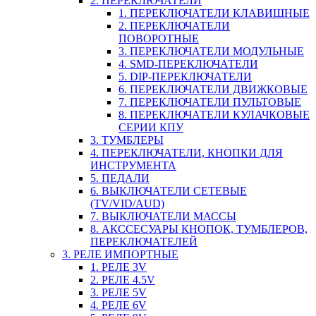
2. ПЕРЕКЛЮЧАТЕЛИ
1. ПЕРЕКЛЮЧАТЕЛИ КЛАВИШНЫЕ
2. ПЕРЕКЛЮЧАТЕЛИ
ПОВОРОТНЫЕ
3. ПЕРЕКЛЮЧАТЕЛИ МОДУЛЬНЫЕ
4. SMD-ПЕРЕКЛЮЧАТЕЛИ
5. DIP-ПЕРЕКЛЮЧАТЕЛИ
6. ПЕРЕКЛЮЧАТЕЛИ ДВИЖКОВЫЕ
7. ПЕРЕКЛЮЧАТЕЛИ ПУЛЬТОВЫЕ
8. ПЕРЕКЛЮЧАТЕЛИ КУЛАЧКОВЫЕ
СЕРИИ КПУ
3. ТУМБЛЕРЫ
4. ПЕРЕКЛЮЧАТЕЛИ, КНОПКИ ДЛЯ
ИНСТРУМЕНТА
5. ПЕДАЛИ
6. ВЫКЛЮЧАТЕЛИ СЕТЕВЫЕ
(TV/VID/AUD)
7. ВЫКЛЮЧАТЕЛИ МАССЫ
8. АКССЕСУАРЫ КНОПОК, ТУМБЛЕРОВ,
ПЕРЕКЛЮЧАТЕЛЕЙ
3. РЕЛЕ ИМПОРТНЫЕ
1. РЕЛЕ 3V
2. РЕЛЕ 4.5V
3. РЕЛЕ 5V
4. РЕЛЕ 6V