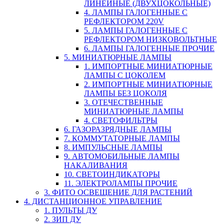
ЛИНЕЙНЫЕ (ДВУХЦОКОЛЬНЫЕ)
4. ЛАМПЫ ГАЛОГЕННЫЕ С
РЕФЛЕКТОРОМ 220V
5. ЛАМПЫ ГАЛОГЕННЫЕ С
РЕФЛЕКТОРОМ НИЗКОВОЛЬТНЫЕ
6. ЛАМПЫ ГАЛОГЕННЫЕ ПРОЧИЕ
5. МИНИАТЮРНЫЕ ЛАМПЫ
1. ИМПОРТНЫЕ МИНИАТЮРНЫЕ
ЛАМПЫ С ЦОКОЛЕМ
2. ИМПОРТНЫЕ МИНИАТЮРНЫЕ
ЛАМПЫ БЕЗ ЦОКОЛЯ
3. ОТЕЧЕСТВЕННЫЕ
МИНИАТЮРНЫЕ ЛАМПЫ
4. СВЕТОФИЛЬТРЫ
6. ГАЗОРАЗРЯДНЫЕ ЛАМПЫ
7. КОММУТАТОРНЫЕ ЛАМПЫ
8. ИМПУЛЬСНЫЕ ЛАМПЫ
9. АВТОМОБИЛЬНЫЕ ЛАМПЫ
НАКАЛИВАНИЯ
10. СВЕТОИНДИКАТОРЫ
11. ЭЛЕКТРОЛАМПЫ ПРОЧИЕ
3. ФИТО ОСВЕЩЕНИЕ ДЛЯ РАСТЕНИЙ
4. ДИСТАНЦИОННОЕ УПРАВЛЕНИЕ
1. ПУЛЬТЫ ДУ
2. ЗИП ДУ