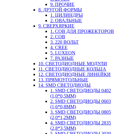
9. ПРОЧИЕ
8. ДРУГОЙ ФОРМЫ
1. ЦИЛИНДРЫ
2. ОВАЛЬНЫЕ
9. СВЕРХЯРКИЕ
1. COB ДЛЯ ПРОЖЕКТОРОВ
2. COB
3. 220 ВОЛЬТ
4. CREE
5. LUXEON
7. РАЗНЫЕ
10. СВЕТОДИОДНЫЕ МОДУЛИ
11. СВЕТОДИОДНЫЕ КОЛЬЦА
12. СВЕТОДИОДНЫЕ ЛИНЕЙКИ
13. ПРЯМОУГОЛЬНЫЕ
14. SMD СВЕТОДИОДЫ
1. SMD СВЕТОДИОДЫ 0402
(1,0*0,5ММ)
2. SMD СВЕТОДИОДЫ 0603
(1,6*0,8ММ)
3. SMD СВЕТОДИОДЫ 0805
(2,0*1,2ММ)
4. SMD СВЕТОДИОДЫ 2835
(2,8*3,5ММ)
5. SMD СВЕТОДИОДЫ 3030