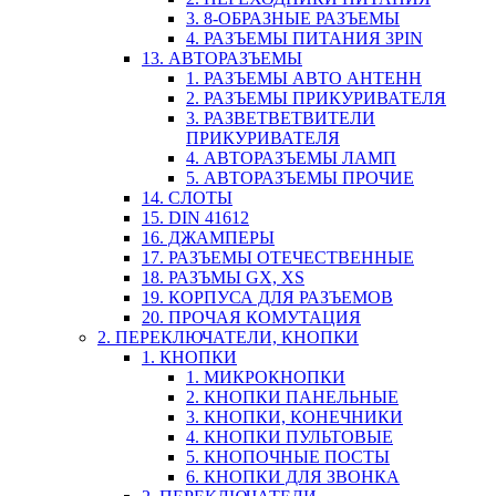
3. 8-ОБРАЗНЫЕ РАЗЪЕМЫ
4. РАЗЪЕМЫ ПИТАНИЯ 3PIN
13. АВТОРАЗЪЕМЫ
1. РАЗЪЕМЫ АВТО АНТЕНН
2. РАЗЪЕМЫ ПРИКУРИВАТЕЛЯ
3. РАЗВЕТВЕТВИТЕЛИ
ПРИКУРИВАТЕЛЯ
4. АВТОРАЗЪЕМЫ ЛАМП
5. АВТОРАЗЪЕМЫ ПРОЧИЕ
14. СЛОТЫ
15. DIN 41612
16. ДЖАМПЕРЫ
17. РАЗЪЕМЫ ОТЕЧЕСТВЕННЫЕ
18. РАЗЪМЫ GX, XS
19. КОРПУСА ДЛЯ РАЗЪЕМОВ
20. ПРОЧАЯ КОМУТАЦИЯ
2. ПЕРЕКЛЮЧАТЕЛИ, КНОПКИ
1. КНОПКИ
1. МИКРОКНОПКИ
2. КНОПКИ ПАНЕЛЬНЫЕ
3. КНОПКИ, КОНЕЧНИКИ
4. КНОПКИ ПУЛЬТОВЫЕ
5. КНОПОЧНЫЕ ПОСТЫ
6. КНОПКИ ДЛЯ ЗВОНКА