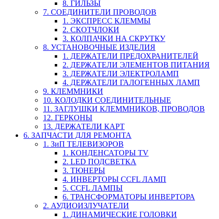
8. ГИЛЬЗЫ
7. СОЕДИНИТЕЛИ ПРОВОДОВ
1. ЭКСПРЕСС КЛЕММЫ
2. СКОТЧЛОКИ
3. КОЛПАЧКИ НА СКРУТКУ
8. УСТАНОВОЧНЫЕ ИЗДЕЛИЯ
1. ДЕРЖАТЕЛИ ПРЕДОХРАНИТЕЛЕЙ
2. ДЕРЖАТЕЛИ ЭЛЕМЕНТОВ ПИТАНИЯ
3. ДЕРЖАТЕЛИ ЭЛЕКТРОЛАМП
4. ДЕРЖАТЕЛИ ГАЛОГЕННЫХ ЛАМП
9. КЛЕММНИКИ
10. КОЛОДКИ СОЕДИНИТЕЛЬНЫЕ
11. ЗАГЛУШКИ КЛЕММНИКОВ, ПРОВОДОВ
12. ГЕРКОНЫ
13. ДЕРЖАТЕЛИ КАРТ
6. ЗАПЧАСТИ ДЛЯ РЕМОНТА
1. ЗиП ТЕЛЕВИЗОРОВ
1. КОНДЕНСАТОРЫ TV
2. LED ПОДСВЕТКА
3. ТЮНЕРЫ
4. ИНВЕРТОРЫ CCFL ЛАМП
5. CCFL ЛАМПЫ
6. ТРАНСФОРМАТОРЫ ИНВЕРТОРА
2. АУДИОИЗЛУЧАТЕЛИ
1. ДИНАМИЧЕСКИЕ ГОЛОВКИ