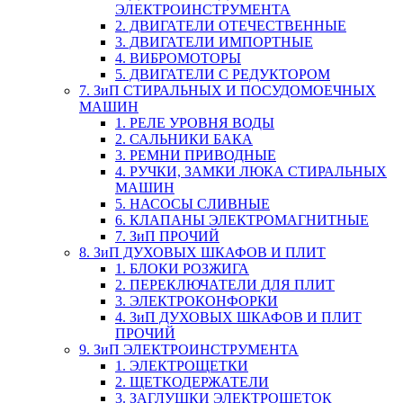
ЭЛЕКТРОИНСТРУМЕНТА
2. ДВИГАТЕЛИ ОТЕЧЕСТВЕННЫЕ
3. ДВИГАТЕЛИ ИМПОРТНЫЕ
4. ВИБРОМОТОРЫ
5. ДВИГАТЕЛИ С РЕДУКТОРОМ
7. ЗиП СТИРАЛЬНЫХ И ПОСУДОМОЕЧНЫХ
МАШИН
1. РЕЛЕ УРОВНЯ ВОДЫ
2. САЛЬНИКИ БАКА
3. РЕМНИ ПРИВОДНЫЕ
4. РУЧКИ, ЗАМКИ ЛЮКА СТИРАЛЬНЫХ
МАШИН
5. НАСОСЫ СЛИВНЫЕ
6. КЛАПАНЫ ЭЛЕКТРОМАГНИТНЫЕ
7. ЗиП ПРОЧИЙ
8. ЗиП ДУХОВЫХ ШКАФОВ И ПЛИТ
1. БЛОКИ РОЗЖИГА
2. ПЕРЕКЛЮЧАТЕЛИ ДЛЯ ПЛИТ
3. ЭЛЕКТРОКОНФОРКИ
4. ЗиП ДУХОВЫХ ШКАФОВ И ПЛИТ
ПРОЧИЙ
9. ЗиП ЭЛЕКТРОИНСТРУМЕНТА
1. ЭЛЕКТРОЩЕТКИ
2. ЩЕТКОДЕРЖАТЕЛИ
3. ЗАГЛУШКИ ЭЛЕКТРОЩЕТОК