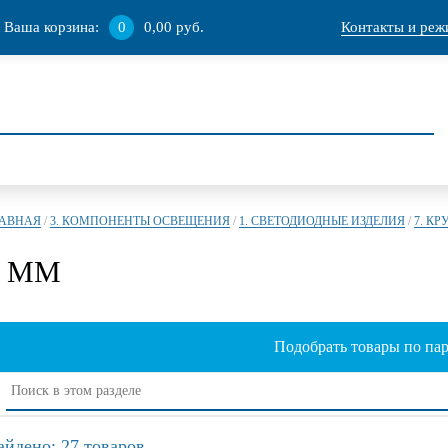
Ваша корзина:
0
0,00 руб.
Контакты и реж
ЛАВНАЯ
/
3. КОМПОНЕНТЫ ОСВЕЩЕНИЯ
/
1. СВЕТОДИОДНЫЕ ИЗДЕЛИЯ
/
7. КР
3 ММ
Подобрать товары по па
айдено: 27 товаров