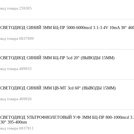
код товара
259305
СВЕТОДИОД СИНИЙ 3ММ БЦ-ПР 5000-6000mсd 3.1-3.4V 10mA 30° 46
код товара
6837699
СВЕТОДИОД СИНИЙ 3ММ БЦ-ПР 5сd 20° (ВЫВОДЫ 15ММ)
код товара
469933
СВЕТОДИОД СИНИЙ 3ММ ЦВ-МТ 3сd 60° (ВЫВОДЫ 15ММ)
код товара
469926
СВЕТОДИОД УЛЬТРОФИОЛЕТОВЫЙ У/Ф 3ММ БЦ-ПР 800-1000mсd 3.2
30° 395-400nm
код товара
6837811