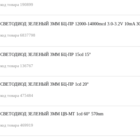
код товара
190899
СВЕТОДИОД ЗЕЛЕНЫЙ 3ММ БЦ-ПР 12000-14000mсd 3.0-3.2V 10mA 30
код товара
6837798
СВЕТОДИОД ЗЕЛЕНЫЙ 3ММ БЦ-ПР 15сd 15°
код товара
136767
СВЕТОДИОД ЗЕЛЕНЫЙ 3ММ БЦ-ПР 1сd 20°
код товара
475484
СВЕТОДИОД ЗЕЛЕНЫЙ 3ММ ЦВ-МТ 1сd 60° 570nm
код товара
469919