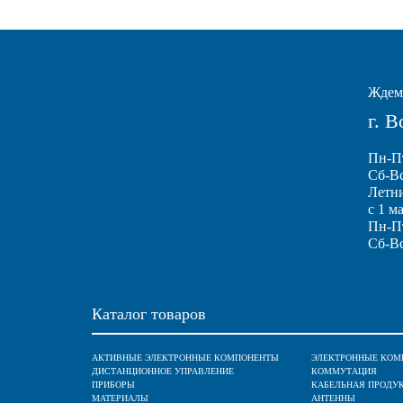
Ждем 
г. 
Пн-Пт
Сб-Вс
Летн
с 1 м
Пн-Пт
Сб-Вс
Каталог товаров
АКТИВНЫЕ ЭЛЕКТРОННЫЕ КОМПОНЕНТЫ
ЭЛЕКТРОННЫЕ КОМ
ДИСТАНЦИОННОЕ УПРАВЛЕНИЕ
КОММУТАЦИЯ
ПРИБОРЫ
КАБЕЛЬНАЯ ПРОДУ
МАТЕРИАЛЫ
АНТЕННЫ