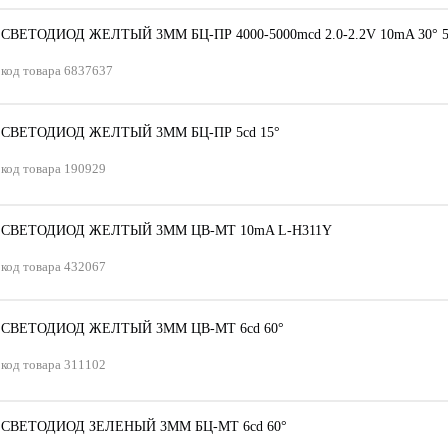
СВЕТОДИОД ЖЕЛТЫЙ 3ММ БЦ-ПР 4000-5000mсd 2.0-2.2V 10mA 30° 5
код товара
6837637
СВЕТОДИОД ЖЕЛТЫЙ 3ММ БЦ-ПР 5сd 15°
код товара
190929
СВЕТОДИОД ЖЕЛТЫЙ 3ММ ЦВ-МТ 10mA L-H311Y
код товара
432067
СВЕТОДИОД ЖЕЛТЫЙ 3ММ ЦВ-МТ 6сd 60°
код товара
311102
СВЕТОДИОД ЗЕЛЕНЫЙ 3ММ БЦ-МТ 6сd 60°