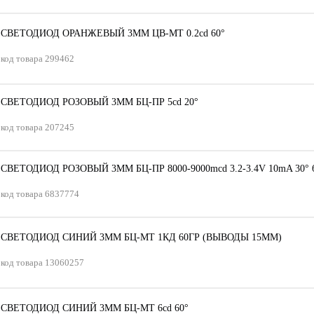
СВЕТОДИОД ОРАНЖЕВЫЙ 3ММ ЦВ-МТ 0.2сd 60°
код товара
299462
СВЕТОДИОД РОЗОВЫЙ 3ММ БЦ-ПР 5сd 20°
код товара
207245
СВЕТОДИОД РОЗОВЫЙ 3ММ БЦ-ПР 8000-9000mсd 3.2-3.4V 10mA 30° 
код товара
6837774
СВЕТОДИОД СИНИЙ 3ММ БЦ-МТ 1КД 60ГР (ВЫВОДЫ 15ММ)
код товара
13060257
СВЕТОДИОД СИНИЙ 3ММ БЦ-МТ 6сd 60°