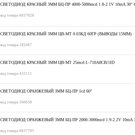
СВЕТОДИОД КРАСНЫЙ 3ММ БЦ-ПР 4000-5000mсd 1.8-2.1V 10mA 30° 
код товара
6837828
СВЕТОДИОД КРАСНЫЙ 3ММ ЦВ-МТ 0.03КД 60ГР (ВЫВОДЫ 15ММ)
код товара
182467
СВЕТОДИОД КРАСНЫЙ 3ММ ЦВ-МТ 25mсd L-710A8CB/1ID
код товара
432111
СВЕТОДИОД ОРАНЖЕВЫЙ 3ММ БЦ-ПР 1сd 60°
код товара
166658
СВЕТОДИОД ОРАНЖЕВЫЙ 3ММ БЦ-ПР 2000-3000mсd 1.9-2.2V 10mA 3
код товара
6837705