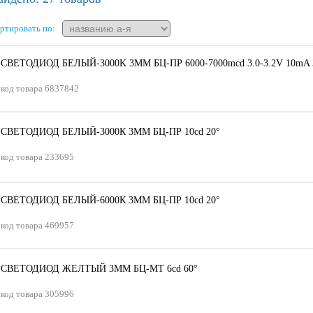
ртировать по:
СВЕТОДИОД БЕЛЫЙ-3000K 3ММ БЦ-ПР 6000-7000mсd 3.0-3.2V 10mA 
код товара
6837842
СВЕТОДИОД БЕЛЫЙ-3000К 3ММ БЦ-ПР 10сd 20°
код товара
233695
СВЕТОДИОД БЕЛЫЙ-6000К 3ММ БЦ-ПР 10сd 20°
код товара
469957
СВЕТОДИОД ЖЕЛТЫЙ 3ММ БЦ-МТ 6сd 60°
код товара
305996