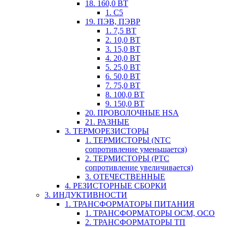
18. 160,0 ВТ
1. С5
19. ПЭВ, ПЭВР
1. 7,5 ВТ
2. 10,0 ВТ
3. 15,0 ВТ
4. 20,0 ВТ
5. 25,0 ВТ
6. 50,0 ВТ
7. 75,0 ВТ
8. 100,0 ВТ
9. 150,0 ВТ
20. ПРОВОЛОЧНЫЕ HSA
21. РАЗНЫЕ
3. ТЕРМОРЕЗИСТОРЫ
1. ТЕРМИСТОРЫ (NTC
сопротивление уменьшается)
2. ТЕРМИСТОРЫ (PTC
сопротивление увеличивается)
3. ОТЕЧЕСТВЕННЫЕ
4. РЕЗИСТОРНЫЕ СБОРКИ
3. ИНДУКТИВНОСТИ
1. ТРАНСФОРМАТОРЫ ПИТАНИЯ
1. ТРАНСФОРМАТОРЫ ОСМ, ОСО
2. ТРАНСФОРМАТОРЫ ТП