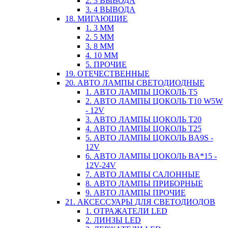
2. 3 ВЫВОДА
3. 4 ВЫВОДА
18. МИГАЮЩИЕ
1. 3 ММ
2. 5 ММ
3. 8 ММ
4. 10 ММ
5. ПРОЧИЕ
19. ОТЕЧЕСТВЕННЫЕ
20. АВТО ЛАМПЫ СВЕТОДИОДНЫЕ
1. АВТО ЛАМПЫ ЦОКОЛЬ T5
2. АВТО ЛАМПЫ ЦОКОЛЬ T10 W5W
- 12V
3. АВТО ЛАМПЫ ЦОКОЛЬ T20
4. АВТО ЛАМПЫ ЦОКОЛЬ T25
5. АВТО ЛАМПЫ ЦОКОЛЬ BA9S -
12V
6. АВТО ЛАМПЫ ЦОКОЛЬ BA*15 -
12V-24V
7. АВТО ЛАМПЫ САЛОННЫЕ
8. АВТО ЛАМПЫ ПРИБОРНЫЕ
9. АВТО ЛАМПЫ ПРОЧИЕ
21. АКСЕССУАРЫ ДЛЯ СВЕТОДИОДОВ
1. ОТРАЖАТЕЛИ LED
2. ЛИНЗЫ LED