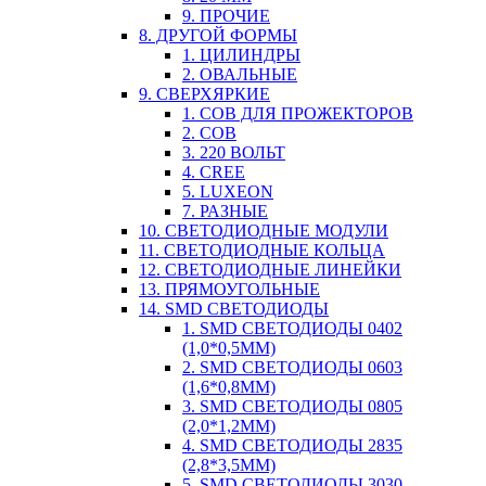
9. ПРОЧИЕ
8. ДРУГОЙ ФОРМЫ
1. ЦИЛИНДРЫ
2. ОВАЛЬНЫЕ
9. СВЕРХЯРКИЕ
1. COB ДЛЯ ПРОЖЕКТОРОВ
2. COB
3. 220 ВОЛЬТ
4. CREE
5. LUXEON
7. РАЗНЫЕ
10. СВЕТОДИОДНЫЕ МОДУЛИ
11. СВЕТОДИОДНЫЕ КОЛЬЦА
12. СВЕТОДИОДНЫЕ ЛИНЕЙКИ
13. ПРЯМОУГОЛЬНЫЕ
14. SMD СВЕТОДИОДЫ
1. SMD СВЕТОДИОДЫ 0402
(1,0*0,5ММ)
2. SMD СВЕТОДИОДЫ 0603
(1,6*0,8ММ)
3. SMD СВЕТОДИОДЫ 0805
(2,0*1,2ММ)
4. SMD СВЕТОДИОДЫ 2835
(2,8*3,5ММ)
5. SMD СВЕТОДИОДЫ 3030