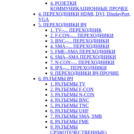
4. РОЗЕТКИ
КОММУНИКАЦИОННЫЕ ПРОЧЕЕ
4. ПЕРЕХОДНИКИ HDMI, DVI, DisplayPort,
VGA
5. ПЕРЕХОДНИКИ ВЧ
1. TV--... ПЕРЕХОДНИК
2. F-CON--... ПЕРЕХОДНИКИ
3. BNC--... ПЕРЕХОДНИКИ
4. SMA--... ПЕРЕХОДНИКИ
5. FME--SMA ПЕРЕХОДНИКИ
6. SMA--SMA ПЕРЕХОДНИКИ
7. N-CON--... ПЕРЕХОДНИКИ
8. IPX--... ПЕРЕХОДНИКИ
9. ПЕРЕХОДНИКИ ВЧ ПРОЧИЕ
6. РАЗЪЕМЫ ВЧ
1. РАЗЪЕМЫ TV
2. РАЗЪЕМЫ F-CON
3. РАЗЪЕМЫ N-CON
4. РАЗЪЕМЫ BNC
5. РАЗЪЕМЫ TNC
6. РАЗЪЕМЫ UHF
7. РАЗЪЕМЫ SMA, SMB
8. РАЗЪЕМЫ FME
9. РАЗЪЕМЫ
СР50(ОТЕЧЕСТВЕННЫЕ)