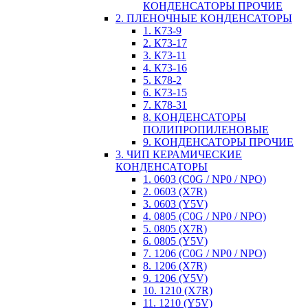
КОНДЕНСАТОРЫ ПРОЧИЕ
2. ПЛЕНОЧНЫЕ КОНДЕНСАТОРЫ
1. К73-9
2. К73-17
3. К73-11
4. К73-16
5. К78-2
6. К73-15
7. К78-31
8. КОНДЕНСАТОРЫ
ПОЛИПРОПИЛЕНОВЫЕ
9. КОНДЕНСАТОРЫ ПРОЧИЕ
3. ЧИП КЕРАМИЧЕСКИЕ
КОНДЕНСАТОРЫ
1. 0603 (C0G / NP0 / NPO)
2. 0603 (X7R)
3. 0603 (Y5V)
4. 0805 (C0G / NP0 / NPO)
5. 0805 (X7R)
6. 0805 (Y5V)
7. 1206 (C0G / NP0 / NPO)
8. 1206 (X7R)
9. 1206 (Y5V)
10. 1210 (X7R)
11. 1210 (Y5V)