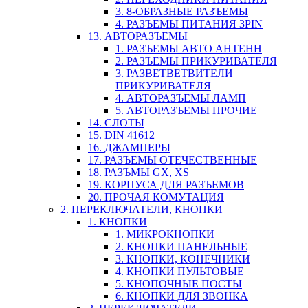
3. 8-ОБРАЗНЫЕ РАЗЪЕМЫ
4. РАЗЪЕМЫ ПИТАНИЯ 3PIN
13. АВТОРАЗЪЕМЫ
1. РАЗЪЕМЫ АВТО АНТЕНН
2. РАЗЪЕМЫ ПРИКУРИВАТЕЛЯ
3. РАЗВЕТВЕТВИТЕЛИ
ПРИКУРИВАТЕЛЯ
4. АВТОРАЗЪЕМЫ ЛАМП
5. АВТОРАЗЪЕМЫ ПРОЧИЕ
14. СЛОТЫ
15. DIN 41612
16. ДЖАМПЕРЫ
17. РАЗЪЕМЫ ОТЕЧЕСТВЕННЫЕ
18. РАЗЪМЫ GX, XS
19. КОРПУСА ДЛЯ РАЗЪЕМОВ
20. ПРОЧАЯ КОМУТАЦИЯ
2. ПЕРЕКЛЮЧАТЕЛИ, КНОПКИ
1. КНОПКИ
1. МИКРОКНОПКИ
2. КНОПКИ ПАНЕЛЬНЫЕ
3. КНОПКИ, КОНЕЧНИКИ
4. КНОПКИ ПУЛЬТОВЫЕ
5. КНОПОЧНЫЕ ПОСТЫ
6. КНОПКИ ДЛЯ ЗВОНКА