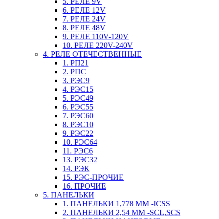
5. РЕЛЕ 9V
6. РЕЛЕ 12V
7. РЕЛЕ 24V
8. РЕЛЕ 48V
9. РЕЛЕ 110V-120V
10. РЕЛЕ 220V-240V
4. РЕЛЕ ОТЕЧЕСТВЕННЫЕ
1. РП21
2. РПС
3. РЭС9
4. РЭС15
5. РЭС49
6. РЭС55
7. РЭС60
8. РЭС10
9. РЭС22
10. РЭС64
11. РЭС6
13. РЭС32
14. РЭК
15. РЭС-ПРОЧИЕ
16. ПРОЧИЕ
5. ПАНЕЛЬКИ
1. ПАНЕЛЬКИ 1,778 ММ -ICSS
2. ПАНЕЛЬКИ 2,54 ММ -SCL,SCS