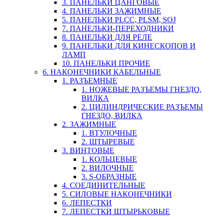
3. ПАНЕЛЬКИ ЦАНГОВЫЕ
4. ПАНЕЛЬКИ ЗАЖИМНЫЕ
5. ПАНЕЛЬКИ PLCC, PLSM, SOJ
7. ПАНЕЛЬКИ-ПЕРЕХОДНИКИ
8. ПАНЕЛЬКИ ДЛЯ РЕЛЕ
9. ПАНЕЛЬКИ ДЛЯ КИНЕСКОПОВ И
ЛАМП
10. ПАНЕЛЬКИ ПРОЧИЕ
6. НАКОНЕЧНИКИ КАБЕЛЬНЫЕ
1. РАЗЪЕМНЫЕ
1. НОЖЕВЫЕ РАЗЪЕМЫ ГНЕЗДО,
ВИЛКА
2. ЦИЛИНДРИЧЕСКИЕ РАЗЪЕМЫ
ГНЕЗДО, ВИЛКА
2. ЗАЖИМНЫЕ
1. ВТУЛОЧНЫЕ
2. ШТЫРЕВЫЕ
3. ВИНТОВЫЕ
1. КОЛЬЦЕВЫЕ
2. ВИЛОЧНЫЕ
3. S-ОБРАЗНЫЕ
4. СОЕДИНИТЕЛЬНЫЕ
5. СИЛОВЫЕ НАКОНЕЧНИКИ
6. ЛЕПЕСТКИ
7. ЛЕПЕСТКИ ШТЫРЬКОВЫЕ