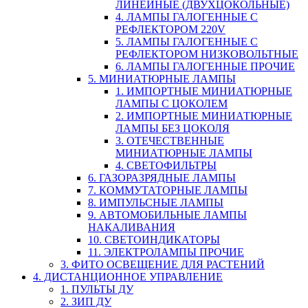
ЛИНЕЙНЫЕ (ДВУХЦОКОЛЬНЫЕ)
4. ЛАМПЫ ГАЛОГЕННЫЕ С
РЕФЛЕКТОРОМ 220V
5. ЛАМПЫ ГАЛОГЕННЫЕ С
РЕФЛЕКТОРОМ НИЗКОВОЛЬТНЫЕ
6. ЛАМПЫ ГАЛОГЕННЫЕ ПРОЧИЕ
5. МИНИАТЮРНЫЕ ЛАМПЫ
1. ИМПОРТНЫЕ МИНИАТЮРНЫЕ
ЛАМПЫ С ЦОКОЛЕМ
2. ИМПОРТНЫЕ МИНИАТЮРНЫЕ
ЛАМПЫ БЕЗ ЦОКОЛЯ
3. ОТЕЧЕСТВЕННЫЕ
МИНИАТЮРНЫЕ ЛАМПЫ
4. СВЕТОФИЛЬТРЫ
6. ГАЗОРАЗРЯДНЫЕ ЛАМПЫ
7. КОММУТАТОРНЫЕ ЛАМПЫ
8. ИМПУЛЬСНЫЕ ЛАМПЫ
9. АВТОМОБИЛЬНЫЕ ЛАМПЫ
НАКАЛИВАНИЯ
10. СВЕТОИНДИКАТОРЫ
11. ЭЛЕКТРОЛАМПЫ ПРОЧИЕ
3. ФИТО ОСВЕЩЕНИЕ ДЛЯ РАСТЕНИЙ
4. ДИСТАНЦИОННОЕ УПРАВЛЕНИЕ
1. ПУЛЬТЫ ДУ
2. ЗИП ДУ