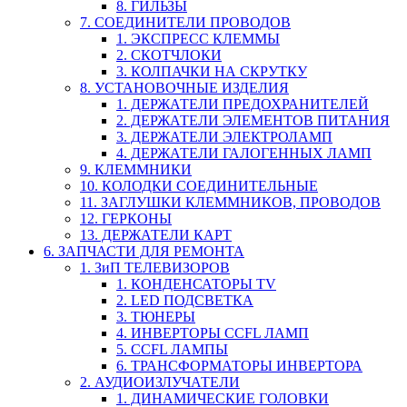
8. ГИЛЬЗЫ
7. СОЕДИНИТЕЛИ ПРОВОДОВ
1. ЭКСПРЕСС КЛЕММЫ
2. СКОТЧЛОКИ
3. КОЛПАЧКИ НА СКРУТКУ
8. УСТАНОВОЧНЫЕ ИЗДЕЛИЯ
1. ДЕРЖАТЕЛИ ПРЕДОХРАНИТЕЛЕЙ
2. ДЕРЖАТЕЛИ ЭЛЕМЕНТОВ ПИТАНИЯ
3. ДЕРЖАТЕЛИ ЭЛЕКТРОЛАМП
4. ДЕРЖАТЕЛИ ГАЛОГЕННЫХ ЛАМП
9. КЛЕММНИКИ
10. КОЛОДКИ СОЕДИНИТЕЛЬНЫЕ
11. ЗАГЛУШКИ КЛЕММНИКОВ, ПРОВОДОВ
12. ГЕРКОНЫ
13. ДЕРЖАТЕЛИ КАРТ
6. ЗАПЧАСТИ ДЛЯ РЕМОНТА
1. ЗиП ТЕЛЕВИЗОРОВ
1. КОНДЕНСАТОРЫ TV
2. LED ПОДСВЕТКА
3. ТЮНЕРЫ
4. ИНВЕРТОРЫ CCFL ЛАМП
5. CCFL ЛАМПЫ
6. ТРАНСФОРМАТОРЫ ИНВЕРТОРА
2. АУДИОИЗЛУЧАТЕЛИ
1. ДИНАМИЧЕСКИЕ ГОЛОВКИ