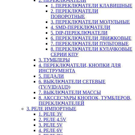
2. ПЕРЕКЛЮЧАТЕЛИ
1. ПЕРЕКЛЮЧАТЕЛИ КЛАВИШНЫЕ
2. ПЕРЕКЛЮЧАТЕЛИ
ПОВОРОТНЫЕ
3. ПЕРЕКЛЮЧАТЕЛИ МОДУЛЬНЫЕ
4. SMD-ПЕРЕКЛЮЧАТЕЛИ
5. DIP-ПЕРЕКЛЮЧАТЕЛИ
6. ПЕРЕКЛЮЧАТЕЛИ ДВИЖКОВЫЕ
7. ПЕРЕКЛЮЧАТЕЛИ ПУЛЬТОВЫЕ
8. ПЕРЕКЛЮЧАТЕЛИ КУЛАЧКОВЫЕ
СЕРИИ КПУ
3. ТУМБЛЕРЫ
4. ПЕРЕКЛЮЧАТЕЛИ, КНОПКИ ДЛЯ
ИНСТРУМЕНТА
5. ПЕДАЛИ
6. ВЫКЛЮЧАТЕЛИ СЕТЕВЫЕ
(TV/VID/AUD)
7. ВЫКЛЮЧАТЕЛИ МАССЫ
8. АКССЕСУАРЫ КНОПОК, ТУМБЛЕРОВ,
ПЕРЕКЛЮЧАТЕЛЕЙ
3. РЕЛЕ ИМПОРТНЫЕ
1. РЕЛЕ 3V
2. РЕЛЕ 4.5V
3. РЕЛЕ 5V
4. РЕЛЕ 6V