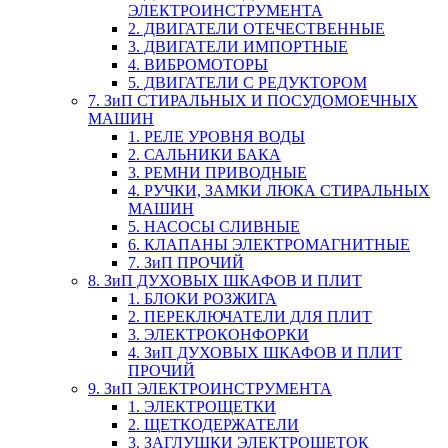
ЭЛЕКТРОИНСТРУМЕНТА
2. ДВИГАТЕЛИ ОТЕЧЕСТВЕННЫЕ
3. ДВИГАТЕЛИ ИМПОРТНЫЕ
4. ВИБРОМОТОРЫ
5. ДВИГАТЕЛИ С РЕДУКТОРОМ
7. ЗиП СТИРАЛЬНЫХ И ПОСУДОМОЕЧНЫХ
МАШИН
1. РЕЛЕ УРОВНЯ ВОДЫ
2. САЛЬНИКИ БАКА
3. РЕМНИ ПРИВОДНЫЕ
4. РУЧКИ, ЗАМКИ ЛЮКА СТИРАЛЬНЫХ
МАШИН
5. НАСОСЫ СЛИВНЫЕ
6. КЛАПАНЫ ЭЛЕКТРОМАГНИТНЫЕ
7. ЗиП ПРОЧИЙ
8. ЗиП ДУХОВЫХ ШКАФОВ И ПЛИТ
1. БЛОКИ РОЗЖИГА
2. ПЕРЕКЛЮЧАТЕЛИ ДЛЯ ПЛИТ
3. ЭЛЕКТРОКОНФОРКИ
4. ЗиП ДУХОВЫХ ШКАФОВ И ПЛИТ
ПРОЧИЙ
9. ЗиП ЭЛЕКТРОИНСТРУМЕНТА
1. ЭЛЕКТРОЩЕТКИ
2. ЩЕТКОДЕРЖАТЕЛИ
3. ЗАГЛУШКИ ЭЛЕКТРОЩЕТОК