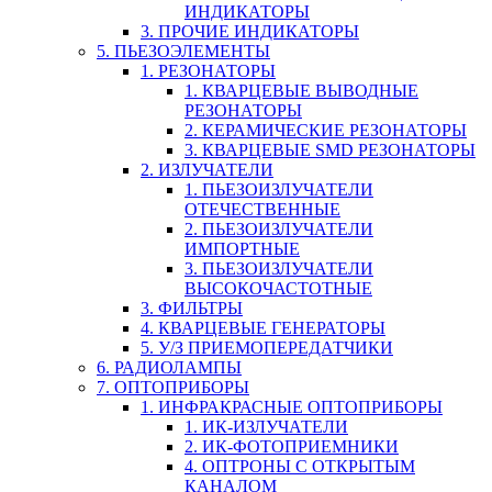
ИНДИКАТОРЫ
3. ПРОЧИЕ ИНДИКАТОРЫ
5. ПЬЕЗОЭЛЕМЕНТЫ
1. РЕЗОНАТОРЫ
1. КВАРЦЕВЫЕ ВЫВОДНЫЕ
РЕЗОНАТОРЫ
2. КЕРАМИЧЕСКИЕ РЕЗОНАТОРЫ
3. КВАРЦЕВЫЕ SMD РЕЗОНАТОРЫ
2. ИЗЛУЧАТЕЛИ
1. ПЬЕЗОИЗЛУЧАТЕЛИ
ОТЕЧЕСТВЕННЫЕ
2. ПЬЕЗОИЗЛУЧАТЕЛИ
ИМПОРТНЫЕ
3. ПЬЕЗОИЗЛУЧАТЕЛИ
ВЫСОКОЧАСТОТНЫЕ
3. ФИЛЬТРЫ
4. КВАРЦЕВЫЕ ГЕНЕРАТОРЫ
5. У/З ПРИЕМОПЕРЕДАТЧИКИ
6. РАДИОЛАМПЫ
7. ОПТОПРИБОРЫ
1. ИНФРАКРАСНЫЕ ОПТОПРИБОРЫ
1. ИК-ИЗЛУЧАТЕЛИ
2. ИК-ФОТОПРИЕМНИКИ
4. ОПТРОНЫ С ОТКРЫТЫМ
КАНАЛОМ