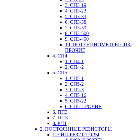
3. СП3-19
4. СП3-23
5. СП3-33
6. СП3-38
7. СП3-39
8. СП3-500
9. СП3-400
10. ПОТЕНЦИОМЕТРЫ СП3-
ПРОЧИЕ
4. СП4
1. СП4-1
2. СП4-2
5. СП5
1. СП5-1
2. СП5-2
3. СП5-3
4. СП5-16
5. СП5-22
6. СП5-ПРОЧИЕ
6. ПП3
7. ППБ
8. РП1
2. ПОСТОЯННЫЕ РЕЗИСТОРЫ
1. ЧИП-РЕЗИСТОРЫ