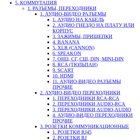
5. КОММУТАЦИЯ
1. РАЗЪЕМЫ, ПЕРЕХОДНИКИ
1. АУДИО-ВИДЕО РАЗЪЕМЫ
1. АУДИО НА КАБЕЛЬ
2. АУДИО ГНЕЗДО НА ПЛАТУ ИЛИ
КОРПУС
3. ЗАЖИМЫ, ПРИЩЕПКИ
4. BANANA
5. XLR (CANNON)
6. SPEAKON
7. ОНЦ, СГ, СШ, DIN, MINI-DIN
8. RCA (ТЮЛЬПАН)
9. SCART
10. HDMI
11. АУДИО-ВИДЕО РАЗЪЕМЫ
ПРОЧИЕ
2. АУДИО-ВИДЕО ПЕРЕХОДНИКИ
1. ПЕРЕХОДНИКИ RCA-RCA
2. ПЕРЕХОДНИКИ AUDIO-RCA
3. ПЕРЕХОДНИКИ AUDIO-AUDIO
4. АУДИО-ВИДЕО ПЕРЕХОДНИКИ
ПРОЧИЕ
3. РОЗЕТКИ КОММУНИКАЦИОННЫЕ
1. РОЗЕТКИ RJ45
2. РОЗЕТКИ RJ