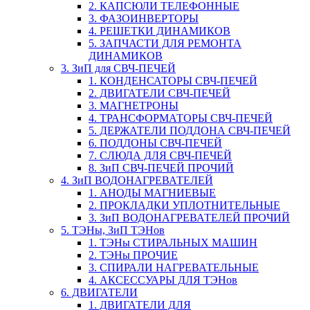
2. КАПСЮЛИ ТЕЛЕФОННЫЕ
3. ФАЗОИНВЕРТОРЫ
4. РЕШЕТКИ ДИНАМИКОВ
5. ЗАПЧАСТИ ДЛЯ РЕМОНТА
ДИНАМИКОВ
3. ЗиП для СВЧ-ПЕЧЕЙ
1. КОНДЕНСАТОРЫ СВЧ-ПЕЧЕЙ
2. ДВИГАТЕЛИ СВЧ-ПЕЧЕЙ
3. МАГНЕТРОНЫ
4. ТРАНСФОРМАТОРЫ СВЧ-ПЕЧЕЙ
5. ДЕРЖАТЕЛИ ПОДДОНА СВЧ-ПЕЧЕЙ
6. ПОДДОНЫ СВЧ-ПЕЧЕЙ
7. СЛЮДА ДЛЯ СВЧ-ПЕЧЕЙ
8. ЗиП СВЧ-ПЕЧЕЙ ПРОЧИЙ
4. ЗиП ВОДОНАГРЕВАТЕЛЕЙ
1. АНОДЫ МАГНИЕВЫЕ
2. ПРОКЛАДКИ УПЛОТНИТЕЛЬНЫЕ
3. ЗиП ВОДОНАГРЕВАТЕЛЕЙ ПРОЧИЙ
5. ТЭНы, ЗиП ТЭНов
1. ТЭНы СТИРАЛЬНЫХ МАШИН
2. ТЭНы ПРОЧИЕ
3. СПИРАЛИ НАГРЕВАТЕЛЬНЫЕ
4. АКСЕССУАРЫ ДЛЯ ТЭНов
6. ДВИГАТЕЛИ
1. ДВИГАТЕЛИ ДЛЯ