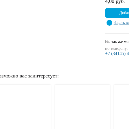
4,00 руб.
Добав
Задать в
Вы так же мож
по телефону:
+7 (34145) 
озможно вас заинтересует: