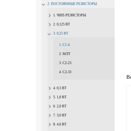
2. ПОСТОЯННЫЕ РЕЗИСТОРЫ
1. ЧИП-РЕЗИСТОРЫ
2. 0,125 ВТ
3. 0,25 ВТ
1. С1-4
2. МЛТ
3. С2-23
4. С2-33
В
4. 0,5 ВТ
5. 1,0 ВТ
6. 2,0 ВТ
7. 3,0 ВТ
8. 4,0 ВТ