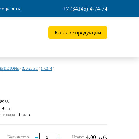
+7 (34145) 4-74-74
им работы
Каталог продукции
РЕЗИСТОРЫ
/
3. 0,25 ВТ
/
1. С1-4
/
8936
19 шт.
 товара:
1 этаж
-
+
4,00 руб.
Количество
Итого: