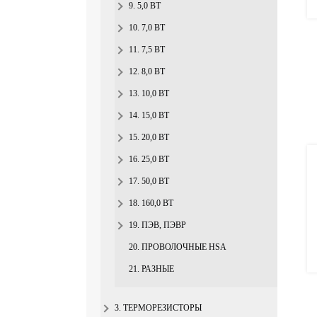
9. 5,0 ВТ
10. 7,0 ВТ
11. 7,5 ВТ
12. 8,0 ВТ
13. 10,0 ВТ
14. 15,0 ВТ
15. 20,0 ВТ
16. 25,0 ВТ
17. 50,0 ВТ
18. 160,0 ВТ
19. ПЭВ, ПЭВР
20. ПРОВОЛОЧНЫЕ HSA
21. РАЗНЫЕ
3. ТЕРМОРЕЗИСТОРЫ