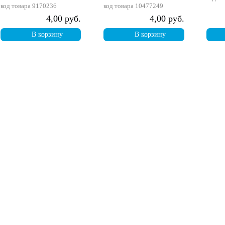
код товара
9170236
код товара
10477249
4,00 руб.
4,00 руб.
В корзину
В корзину