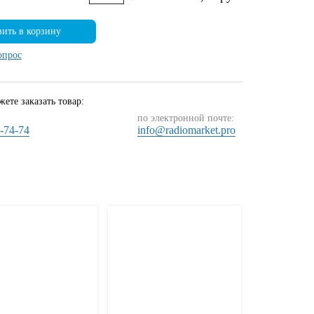
ить в корзину
опрос
ете заказать товар:
по электронной почте:
4-74-74
info@radiomarket.pro