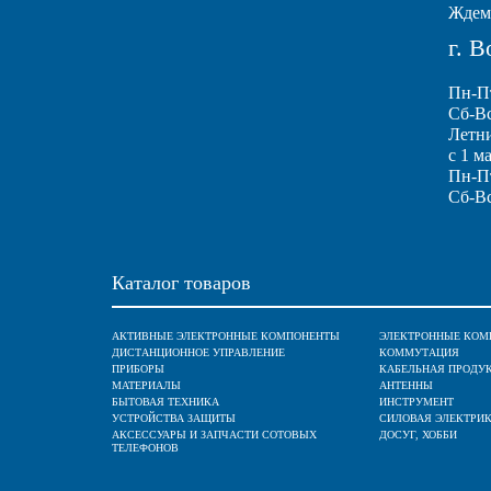
Ждем 
г. 
Пн-Пт
Сб-Вс
Летн
с 1 м
Пн-Пт
Сб-Вс
Каталог товаров
АКТИВНЫЕ ЭЛЕКТРОННЫЕ КОМПОНЕНТЫ
ЭЛЕКТРОННЫЕ КОМ
ДИСТАНЦИОННОЕ УПРАВЛЕНИЕ
КОММУТАЦИЯ
ПРИБОРЫ
КАБЕЛЬНАЯ ПРОДУ
МАТЕРИАЛЫ
АНТЕННЫ
БЫТОВАЯ ТЕХНИКА
ИНСТРУМЕНТ
УСТРОЙСТВА ЗАЩИТЫ
СИЛОВАЯ ЭЛЕКТРИ
АКСЕССУАРЫ И ЗАПЧАСТИ СОТОВЫХ
ДОСУГ, ХОББИ
ТЕЛЕФОНОВ