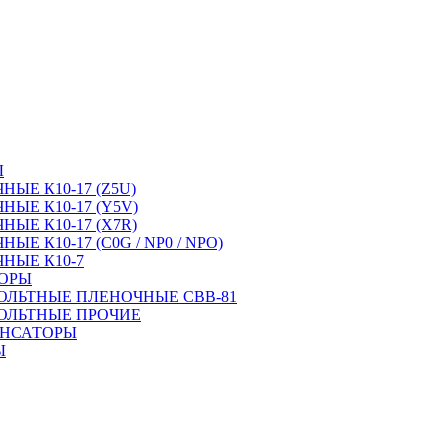
Ы
ЫЕ К10-17 (Z5U)
ЫЕ К10-17 (Y5V)
ЫЕ К10-17 (X7R)
Е К10-17 (C0G / NP0 / NPO)
НЫЕ К10-7
ТОРЫ
ОЛЬТНЫЕ ПЛЕНОЧНЫЕ CBB-81
ОЛЬТНЫЕ ПРОЧИЕ
ЕНСАТОРЫ
Ы