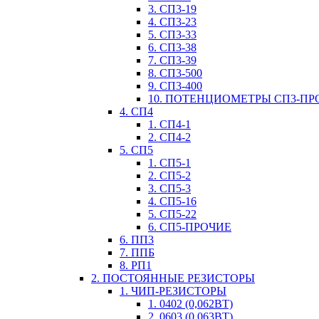
3. СП3-19
4. СП3-23
5. СП3-33
6. СП3-38
7. СП3-39
8. СП3-500
9. СП3-400
10. ПОТЕНЦИОМЕТРЫ СП3-ПР
4. СП4
1. СП4-1
2. СП4-2
5. СП5
1. СП5-1
2. СП5-2
3. СП5-3
4. СП5-16
5. СП5-22
6. СП5-ПРОЧИЕ
6. ПП3
7. ППБ
8. РП1
2. ПОСТОЯННЫЕ РЕЗИСТОРЫ
1. ЧИП-РЕЗИСТОРЫ
1. 0402 (0,062ВТ)
2. 0603 (0,063ВТ)