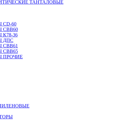
ЛИТИЧЕСКИЕ ТАНТАЛОВЫЕ
 CD-60
 CBB60
 К78-36
Ы ДПС
 CBB61
 CBB65
Ы ПРОЧИЕ
ОПИЛЕНОВЫЕ
АТОРЫ