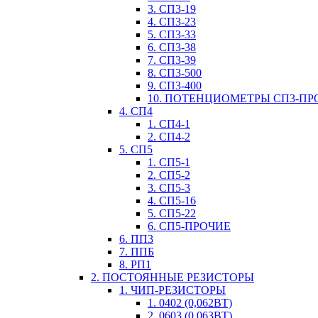
3. СП3-19
4. СП3-23
5. СП3-33
6. СП3-38
7. СП3-39
8. СП3-500
9. СП3-400
10. ПОТЕНЦИОМЕТРЫ СП3-ПР
4. СП4
1. СП4-1
2. СП4-2
5. СП5
1. СП5-1
2. СП5-2
3. СП5-3
4. СП5-16
5. СП5-22
6. СП5-ПРОЧИЕ
6. ПП3
7. ППБ
8. РП1
2. ПОСТОЯННЫЕ РЕЗИСТОРЫ
1. ЧИП-РЕЗИСТОРЫ
1. 0402 (0,062ВТ)
2. 0603 (0,063ВТ)