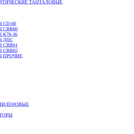
ЛИТИЧЕСКИЕ ТАНТАЛОВЫЕ
 CD-60
 CBB60
 К78-36
Ы ДПС
 CBB61
 CBB65
Ы ПРОЧИЕ
ОПИЛЕНОВЫЕ
АТОРЫ