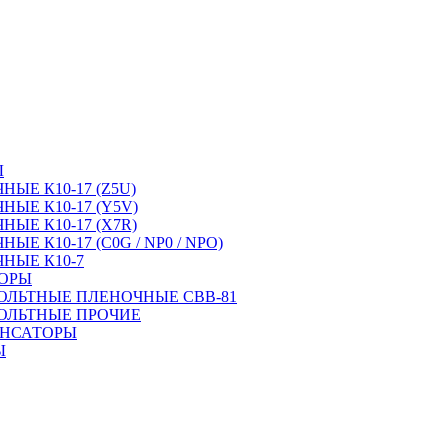
Ы
ЫЕ К10-17 (Z5U)
ЫЕ К10-17 (Y5V)
ЫЕ К10-17 (X7R)
Е К10-17 (C0G / NP0 / NPO)
НЫЕ К10-7
ТОРЫ
ОЛЬТНЫЕ ПЛЕНОЧНЫЕ CBB-81
ОЛЬТНЫЕ ПРОЧИЕ
ЕНСАТОРЫ
Ы