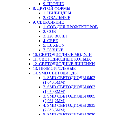
9. ПРОЧИЕ
8. ДРУГОЙ ФОРМЫ
1. ЦИЛИНДРЫ
2. ОВАЛЬНЫЕ
9. СВЕРХЯРКИЕ
1. COB ДЛЯ ПРОЖЕКТОРОВ
2. COB
3. 220 ВОЛЬТ
4. CREE
5. LUXEON
7. РАЗНЫЕ
10. СВЕТОДИОДНЫЕ МОДУЛИ
11. СВЕТОДИОДНЫЕ КОЛЬЦА
12. СВЕТОДИОДНЫЕ ЛИНЕЙКИ
13. ПРЯМОУГОЛЬНЫЕ
14. SMD СВЕТОДИОДЫ
1. SMD СВЕТОДИОДЫ 0402
(1,0*0,5ММ)
2. SMD СВЕТОДИОДЫ 0603
(1,6*0,8ММ)
3. SMD СВЕТОДИОДЫ 0805
(2,0*1,2ММ)
4. SMD СВЕТОДИОДЫ 2835
(2,8*3,5ММ)
5. SMD СВЕТОДИОДЫ 3030