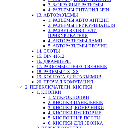
3. 8-ОБРАЗНЫЕ РАЗЪЕМЫ
4. РАЗЪЕМЫ ПИТАНИЯ 3PIN
13. АВТОРАЗЪЕМЫ
1. РАЗЪЕМЫ АВТО АНТЕНН
2. РАЗЪЕМЫ ПРИКУРИВАТЕЛЯ
3. РАЗВЕТВЕТВИТЕЛИ
ПРИКУРИВАТЕЛЯ
4. АВТОРАЗЪЕМЫ ЛАМП
5. АВТОРАЗЪЕМЫ ПРОЧИЕ
14. СЛОТЫ
15. DIN 41612
16. ДЖАМПЕРЫ
17. РАЗЪЕМЫ ОТЕЧЕСТВЕННЫЕ
18. РАЗЪМЫ GX, XS
19. КОРПУСА ДЛЯ РАЗЪЕМОВ
20. ПРОЧАЯ КОМУТАЦИЯ
2. ПЕРЕКЛЮЧАТЕЛИ, КНОПКИ
1. КНОПКИ
1. МИКРОКНОПКИ
2. КНОПКИ ПАНЕЛЬНЫЕ
3. КНОПКИ, КОНЕЧНИКИ
4. КНОПКИ ПУЛЬТОВЫЕ
5. КНОПОЧНЫЕ ПОСТЫ
6. КНОПКИ ДЛЯ ЗВОНКА