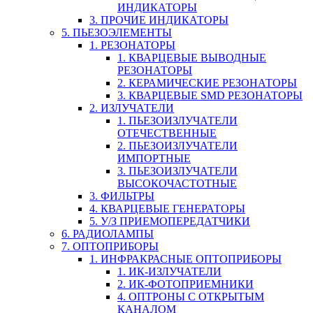
ИНДИКАТОРЫ
3. ПРОЧИЕ ИНДИКАТОРЫ
5. ПЬЕЗОЭЛЕМЕНТЫ
1. РЕЗОНАТОРЫ
1. КВАРЦЕВЫЕ ВЫВОДНЫЕ
РЕЗОНАТОРЫ
2. КЕРАМИЧЕСКИЕ РЕЗОНАТОРЫ
3. КВАРЦЕВЫЕ SMD РЕЗОНАТОРЫ
2. ИЗЛУЧАТЕЛИ
1. ПЬЕЗОИЗЛУЧАТЕЛИ
ОТЕЧЕСТВЕННЫЕ
2. ПЬЕЗОИЗЛУЧАТЕЛИ
ИМПОРТНЫЕ
3. ПЬЕЗОИЗЛУЧАТЕЛИ
ВЫСОКОЧАСТОТНЫЕ
3. ФИЛЬТРЫ
4. КВАРЦЕВЫЕ ГЕНЕРАТОРЫ
5. У/З ПРИЕМОПЕРЕДАТЧИКИ
6. РАДИОЛАМПЫ
7. ОПТОПРИБОРЫ
1. ИНФРАКРАСНЫЕ ОПТОПРИБОРЫ
1. ИК-ИЗЛУЧАТЕЛИ
2. ИК-ФОТОПРИЕМНИКИ
4. ОПТРОНЫ С ОТКРЫТЫМ
КАНАЛОМ