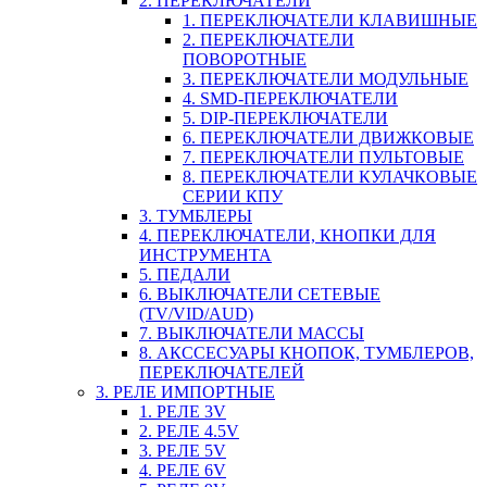
2. ПЕРЕКЛЮЧАТЕЛИ
1. ПЕРЕКЛЮЧАТЕЛИ КЛАВИШНЫЕ
2. ПЕРЕКЛЮЧАТЕЛИ
ПОВОРОТНЫЕ
3. ПЕРЕКЛЮЧАТЕЛИ МОДУЛЬНЫЕ
4. SMD-ПЕРЕКЛЮЧАТЕЛИ
5. DIP-ПЕРЕКЛЮЧАТЕЛИ
6. ПЕРЕКЛЮЧАТЕЛИ ДВИЖКОВЫЕ
7. ПЕРЕКЛЮЧАТЕЛИ ПУЛЬТОВЫЕ
8. ПЕРЕКЛЮЧАТЕЛИ КУЛАЧКОВЫЕ
СЕРИИ КПУ
3. ТУМБЛЕРЫ
4. ПЕРЕКЛЮЧАТЕЛИ, КНОПКИ ДЛЯ
ИНСТРУМЕНТА
5. ПЕДАЛИ
6. ВЫКЛЮЧАТЕЛИ СЕТЕВЫЕ
(TV/VID/AUD)
7. ВЫКЛЮЧАТЕЛИ МАССЫ
8. АКССЕСУАРЫ КНОПОК, ТУМБЛЕРОВ,
ПЕРЕКЛЮЧАТЕЛЕЙ
3. РЕЛЕ ИМПОРТНЫЕ
1. РЕЛЕ 3V
2. РЕЛЕ 4.5V
3. РЕЛЕ 5V
4. РЕЛЕ 6V