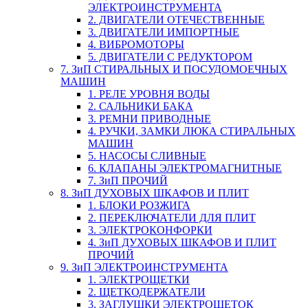
ЭЛЕКТРОИНСТРУМЕНТА
2. ДВИГАТЕЛИ ОТЕЧЕСТВЕННЫЕ
3. ДВИГАТЕЛИ ИМПОРТНЫЕ
4. ВИБРОМОТОРЫ
5. ДВИГАТЕЛИ С РЕДУКТОРОМ
7. ЗиП СТИРАЛЬНЫХ И ПОСУДОМОЕЧНЫХ
МАШИН
1. РЕЛЕ УРОВНЯ ВОДЫ
2. САЛЬНИКИ БАКА
3. РЕМНИ ПРИВОДНЫЕ
4. РУЧКИ, ЗАМКИ ЛЮКА СТИРАЛЬНЫХ
МАШИН
5. НАСОСЫ СЛИВНЫЕ
6. КЛАПАНЫ ЭЛЕКТРОМАГНИТНЫЕ
7. ЗиП ПРОЧИЙ
8. ЗиП ДУХОВЫХ ШКАФОВ И ПЛИТ
1. БЛОКИ РОЗЖИГА
2. ПЕРЕКЛЮЧАТЕЛИ ДЛЯ ПЛИТ
3. ЭЛЕКТРОКОНФОРКИ
4. ЗиП ДУХОВЫХ ШКАФОВ И ПЛИТ
ПРОЧИЙ
9. ЗиП ЭЛЕКТРОИНСТРУМЕНТА
1. ЭЛЕКТРОЩЕТКИ
2. ЩЕТКОДЕРЖАТЕЛИ
3. ЗАГЛУШКИ ЭЛЕКТРОЩЕТОК