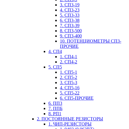
3. СП3-19
4. СП3-23
5. СП3-33
6. СП3-38
7. СП3-39
8. СП3-500
9. СП3-400
10. ПОТЕНЦИОМЕТРЫ СП3-
ПРОЧИЕ
4. СП4
1. СП4-1
2. СП4-2
5. СП5
1. СП5-1
2. СП5-2
3. СП5-3
4. СП5-16
5. СП5-22
6. СП5-ПРОЧИЕ
6. ПП3
7. ППБ
8. РП1
2. ПОСТОЯННЫЕ РЕЗИСТОРЫ
1. ЧИП-РЕЗИСТОРЫ