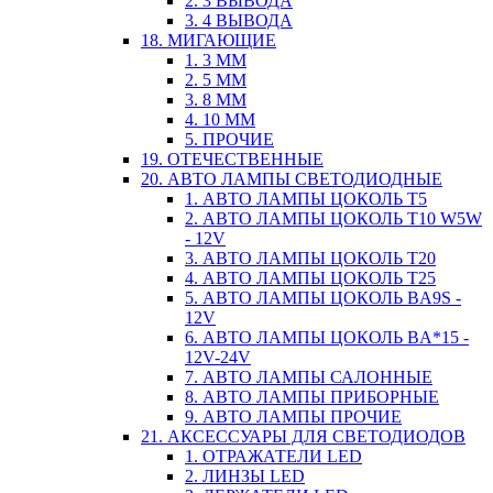
2. 3 ВЫВОДА
3. 4 ВЫВОДА
18. МИГАЮЩИЕ
1. 3 ММ
2. 5 ММ
3. 8 ММ
4. 10 ММ
5. ПРОЧИЕ
19. ОТЕЧЕСТВЕННЫЕ
20. АВТО ЛАМПЫ СВЕТОДИОДНЫЕ
1. АВТО ЛАМПЫ ЦОКОЛЬ T5
2. АВТО ЛАМПЫ ЦОКОЛЬ T10 W5W
- 12V
3. АВТО ЛАМПЫ ЦОКОЛЬ T20
4. АВТО ЛАМПЫ ЦОКОЛЬ T25
5. АВТО ЛАМПЫ ЦОКОЛЬ BA9S -
12V
6. АВТО ЛАМПЫ ЦОКОЛЬ BA*15 -
12V-24V
7. АВТО ЛАМПЫ САЛОННЫЕ
8. АВТО ЛАМПЫ ПРИБОРНЫЕ
9. АВТО ЛАМПЫ ПРОЧИЕ
21. АКСЕССУАРЫ ДЛЯ СВЕТОДИОДОВ
1. ОТРАЖАТЕЛИ LED
2. ЛИНЗЫ LED