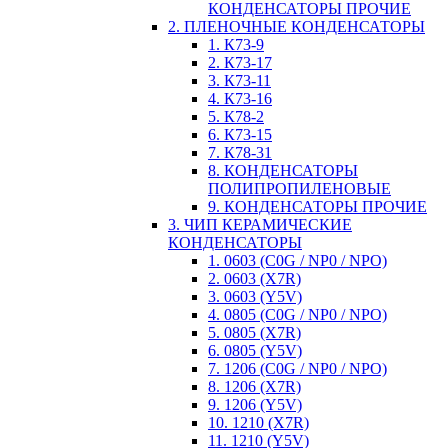
КОНДЕНСАТОРЫ ПРОЧИЕ
2. ПЛЕНОЧНЫЕ КОНДЕНСАТОРЫ
1. К73-9
2. К73-17
3. К73-11
4. К73-16
5. К78-2
6. К73-15
7. К78-31
8. КОНДЕНСАТОРЫ
ПОЛИПРОПИЛЕНОВЫЕ
9. КОНДЕНСАТОРЫ ПРОЧИЕ
3. ЧИП КЕРАМИЧЕСКИЕ
КОНДЕНСАТОРЫ
1. 0603 (C0G / NP0 / NPO)
2. 0603 (X7R)
3. 0603 (Y5V)
4. 0805 (C0G / NP0 / NPO)
5. 0805 (X7R)
6. 0805 (Y5V)
7. 1206 (C0G / NP0 / NPO)
8. 1206 (X7R)
9. 1206 (Y5V)
10. 1210 (X7R)
11. 1210 (Y5V)