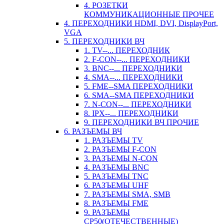
4. РОЗЕТКИ
КОММУНИКАЦИОННЫЕ ПРОЧЕЕ
4. ПЕРЕХОДНИКИ HDMI, DVI, DisplayPort,
VGA
5. ПЕРЕХОДНИКИ ВЧ
1. TV--... ПЕРЕХОДНИК
2. F-CON--... ПЕРЕХОДНИКИ
3. BNC--... ПЕРЕХОДНИКИ
4. SMA--... ПЕРЕХОДНИКИ
5. FME--SMA ПЕРЕХОДНИКИ
6. SMA--SMA ПЕРЕХОДНИКИ
7. N-CON--... ПЕРЕХОДНИКИ
8. IPX--... ПЕРЕХОДНИКИ
9. ПЕРЕХОДНИКИ ВЧ ПРОЧИЕ
6. РАЗЪЕМЫ ВЧ
1. РАЗЪЕМЫ TV
2. РАЗЪЕМЫ F-CON
3. РАЗЪЕМЫ N-CON
4. РАЗЪЕМЫ BNC
5. РАЗЪЕМЫ TNC
6. РАЗЪЕМЫ UHF
7. РАЗЪЕМЫ SMA, SMB
8. РАЗЪЕМЫ FME
9. РАЗЪЕМЫ
СР50(ОТЕЧЕСТВЕННЫЕ)