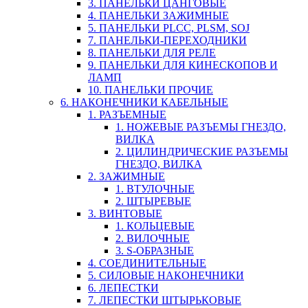
3. ПАНЕЛЬКИ ЦАНГОВЫЕ
4. ПАНЕЛЬКИ ЗАЖИМНЫЕ
5. ПАНЕЛЬКИ PLCC, PLSM, SOJ
7. ПАНЕЛЬКИ-ПЕРЕХОДНИКИ
8. ПАНЕЛЬКИ ДЛЯ РЕЛЕ
9. ПАНЕЛЬКИ ДЛЯ КИНЕСКОПОВ И
ЛАМП
10. ПАНЕЛЬКИ ПРОЧИЕ
6. НАКОНЕЧНИКИ КАБЕЛЬНЫЕ
1. РАЗЪЕМНЫЕ
1. НОЖЕВЫЕ РАЗЪЕМЫ ГНЕЗДО,
ВИЛКА
2. ЦИЛИНДРИЧЕСКИЕ РАЗЪЕМЫ
ГНЕЗДО, ВИЛКА
2. ЗАЖИМНЫЕ
1. ВТУЛОЧНЫЕ
2. ШТЫРЕВЫЕ
3. ВИНТОВЫЕ
1. КОЛЬЦЕВЫЕ
2. ВИЛОЧНЫЕ
3. S-ОБРАЗНЫЕ
4. СОЕДИНИТЕЛЬНЫЕ
5. СИЛОВЫЕ НАКОНЕЧНИКИ
6. ЛЕПЕСТКИ
7. ЛЕПЕСТКИ ШТЫРЬКОВЫЕ