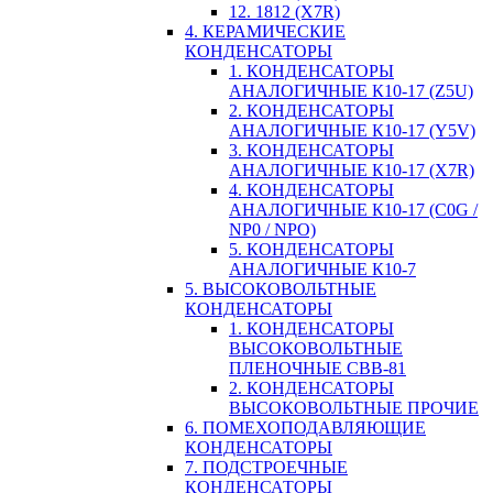
12. 1812 (X7R)
4. КЕРАМИЧЕСКИЕ
КОНДЕНСАТОРЫ
1. КОНДЕНСАТОРЫ
АНАЛОГИЧНЫЕ К10-17 (Z5U)
2. КОНДЕНСАТОРЫ
АНАЛОГИЧНЫЕ К10-17 (Y5V)
3. КОНДЕНСАТОРЫ
АНАЛОГИЧНЫЕ К10-17 (X7R)
4. КОНДЕНСАТОРЫ
АНАЛОГИЧНЫЕ К10-17 (C0G /
NP0 / NPO)
5. КОНДЕНСАТОРЫ
АНАЛОГИЧНЫЕ К10-7
5. ВЫСОКОВОЛЬТНЫЕ
КОНДЕНСАТОРЫ
1. КОНДЕНСАТОРЫ
ВЫСОКОВОЛЬТНЫЕ
ПЛЕНОЧНЫЕ CBB-81
2. КОНДЕНСАТОРЫ
ВЫСОКОВОЛЬТНЫЕ ПРОЧИЕ
6. ПОМЕХОПОДАВЛЯЮЩИЕ
КОНДЕНСАТОРЫ
7. ПОДСТРОЕЧНЫЕ
КОНДЕНСАТОРЫ