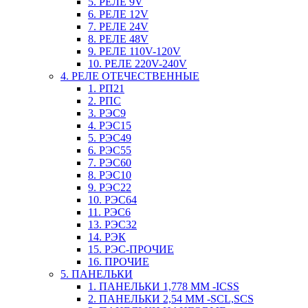
5. РЕЛЕ 9V
6. РЕЛЕ 12V
7. РЕЛЕ 24V
8. РЕЛЕ 48V
9. РЕЛЕ 110V-120V
10. РЕЛЕ 220V-240V
4. РЕЛЕ ОТЕЧЕСТВЕННЫЕ
1. РП21
2. РПС
3. РЭС9
4. РЭС15
5. РЭС49
6. РЭС55
7. РЭС60
8. РЭС10
9. РЭС22
10. РЭС64
11. РЭС6
13. РЭС32
14. РЭК
15. РЭС-ПРОЧИЕ
16. ПРОЧИЕ
5. ПАНЕЛЬКИ
1. ПАНЕЛЬКИ 1,778 ММ -ICSS
2. ПАНЕЛЬКИ 2,54 ММ -SCL,SCS