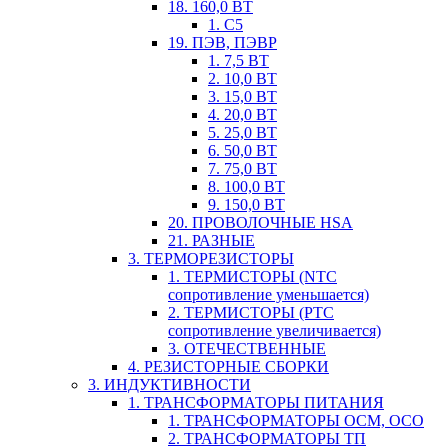
18. 160,0 ВТ
1. С5
19. ПЭВ, ПЭВР
1. 7,5 ВТ
2. 10,0 ВТ
3. 15,0 ВТ
4. 20,0 ВТ
5. 25,0 ВТ
6. 50,0 ВТ
7. 75,0 ВТ
8. 100,0 ВТ
9. 150,0 ВТ
20. ПРОВОЛОЧНЫЕ HSA
21. РАЗНЫЕ
3. ТЕРМОРЕЗИСТОРЫ
1. ТЕРМИСТОРЫ (NTC
сопротивление уменьшается)
2. ТЕРМИСТОРЫ (PTC
сопротивление увеличивается)
3. ОТЕЧЕСТВЕННЫЕ
4. РЕЗИСТОРНЫЕ СБОРКИ
3. ИНДУКТИВНОСТИ
1. ТРАНСФОРМАТОРЫ ПИТАНИЯ
1. ТРАНСФОРМАТОРЫ ОСМ, ОСО
2. ТРАНСФОРМАТОРЫ ТП