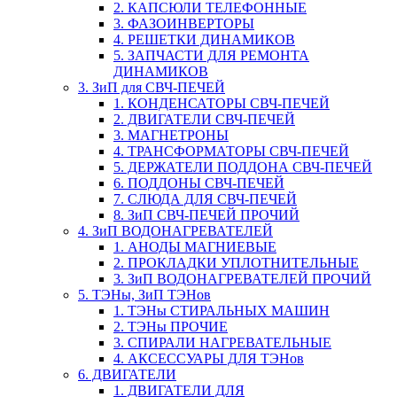
2. КАПСЮЛИ ТЕЛЕФОННЫЕ
3. ФАЗОИНВЕРТОРЫ
4. РЕШЕТКИ ДИНАМИКОВ
5. ЗАПЧАСТИ ДЛЯ РЕМОНТА
ДИНАМИКОВ
3. ЗиП для СВЧ-ПЕЧЕЙ
1. КОНДЕНСАТОРЫ СВЧ-ПЕЧЕЙ
2. ДВИГАТЕЛИ СВЧ-ПЕЧЕЙ
3. МАГНЕТРОНЫ
4. ТРАНСФОРМАТОРЫ СВЧ-ПЕЧЕЙ
5. ДЕРЖАТЕЛИ ПОДДОНА СВЧ-ПЕЧЕЙ
6. ПОДДОНЫ СВЧ-ПЕЧЕЙ
7. СЛЮДА ДЛЯ СВЧ-ПЕЧЕЙ
8. ЗиП СВЧ-ПЕЧЕЙ ПРОЧИЙ
4. ЗиП ВОДОНАГРЕВАТЕЛЕЙ
1. АНОДЫ МАГНИЕВЫЕ
2. ПРОКЛАДКИ УПЛОТНИТЕЛЬНЫЕ
3. ЗиП ВОДОНАГРЕВАТЕЛЕЙ ПРОЧИЙ
5. ТЭНы, ЗиП ТЭНов
1. ТЭНы СТИРАЛЬНЫХ МАШИН
2. ТЭНы ПРОЧИЕ
3. СПИРАЛИ НАГРЕВАТЕЛЬНЫЕ
4. АКСЕССУАРЫ ДЛЯ ТЭНов
6. ДВИГАТЕЛИ
1. ДВИГАТЕЛИ ДЛЯ