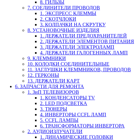
8. ГИЛЬЗЫ
7. СОЕДИНИТЕЛИ ПРОВОДОВ
1. ЭКСПРЕСС КЛЕММЫ
2. СКОТЧЛОКИ
3. КОЛПАЧКИ НА СКРУТКУ
8. УСТАНОВОЧНЫЕ ИЗДЕЛИЯ
1. ДЕРЖАТЕЛИ ПРЕДОХРАНИТЕЛЕЙ
2. ДЕРЖАТЕЛИ ЭЛЕМЕНТОВ ПИТАНИЯ
3. ДЕРЖАТЕЛИ ЭЛЕКТРОЛАМП
4. ДЕРЖАТЕЛИ ГАЛОГЕННЫХ ЛАМП
9. КЛЕММНИКИ
10. КОЛОДКИ СОЕДИНИТЕЛЬНЫЕ
11. ЗАГЛУШКИ КЛЕММНИКОВ, ПРОВОДОВ
12. ГЕРКОНЫ
13. ДЕРЖАТЕЛИ КАРТ
6. ЗАПЧАСТИ ДЛЯ РЕМОНТА
1. ЗиП ТЕЛЕВИЗОРОВ
1. КОНДЕНСАТОРЫ TV
2. LED ПОДСВЕТКА
3. ТЮНЕРЫ
4. ИНВЕРТОРЫ CCFL ЛАМП
5. CCFL ЛАМПЫ
6. ТРАНСФОРМАТОРЫ ИНВЕРТОРА
2. АУДИОИЗЛУЧАТЕЛИ
1. ДИНАМИЧЕСКИЕ ГОЛОВКИ