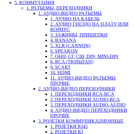
5. КОММУТАЦИЯ
1. РАЗЪЕМЫ, ПЕРЕХОДНИКИ
1. АУДИО-ВИДЕО РАЗЪЕМЫ
1. АУДИО НА КАБЕЛЬ
2. АУДИО ГНЕЗДО НА ПЛАТУ ИЛИ
КОРПУС
3. ЗАЖИМЫ, ПРИЩЕПКИ
4. BANANA
5. XLR (CANNON)
6. SPEAKON
7. ОНЦ, СГ, СШ, DIN, MINI-DIN
8. RCA (ТЮЛЬПАН)
9. SCART
10. HDMI
11. АУДИО-ВИДЕО РАЗЪЕМЫ
ПРОЧИЕ
2. АУДИО-ВИДЕО ПЕРЕХОДНИКИ
1. ПЕРЕХОДНИКИ RCA-RCA
2. ПЕРЕХОДНИКИ AUDIO-RCA
3. ПЕРЕХОДНИКИ AUDIO-AUDIO
4. АУДИО-ВИДЕО ПЕРЕХОДНИКИ
ПРОЧИЕ
3. РОЗЕТКИ КОММУНИКАЦИОННЫЕ
1. РОЗЕТКИ RJ45
2. РОЗЕТКИ RJ