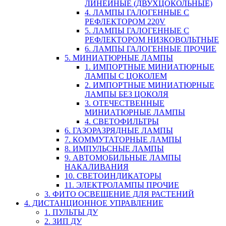
ЛИНЕЙНЫЕ (ДВУХЦОКОЛЬНЫЕ)
4. ЛАМПЫ ГАЛОГЕННЫЕ С
РЕФЛЕКТОРОМ 220V
5. ЛАМПЫ ГАЛОГЕННЫЕ С
РЕФЛЕКТОРОМ НИЗКОВОЛЬТНЫЕ
6. ЛАМПЫ ГАЛОГЕННЫЕ ПРОЧИЕ
5. МИНИАТЮРНЫЕ ЛАМПЫ
1. ИМПОРТНЫЕ МИНИАТЮРНЫЕ
ЛАМПЫ С ЦОКОЛЕМ
2. ИМПОРТНЫЕ МИНИАТЮРНЫЕ
ЛАМПЫ БЕЗ ЦОКОЛЯ
3. ОТЕЧЕСТВЕННЫЕ
МИНИАТЮРНЫЕ ЛАМПЫ
4. СВЕТОФИЛЬТРЫ
6. ГАЗОРАЗРЯДНЫЕ ЛАМПЫ
7. КОММУТАТОРНЫЕ ЛАМПЫ
8. ИМПУЛЬСНЫЕ ЛАМПЫ
9. АВТОМОБИЛЬНЫЕ ЛАМПЫ
НАКАЛИВАНИЯ
10. СВЕТОИНДИКАТОРЫ
11. ЭЛЕКТРОЛАМПЫ ПРОЧИЕ
3. ФИТО ОСВЕЩЕНИЕ ДЛЯ РАСТЕНИЙ
4. ДИСТАНЦИОННОЕ УПРАВЛЕНИЕ
1. ПУЛЬТЫ ДУ
2. ЗИП ДУ