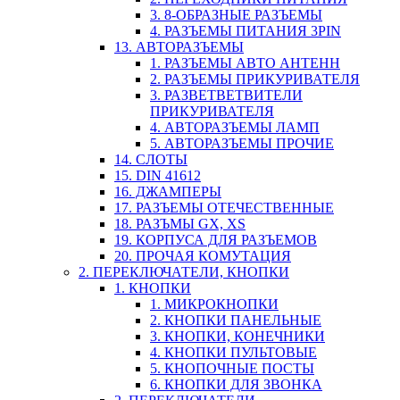
3. 8-ОБРАЗНЫЕ РАЗЪЕМЫ
4. РАЗЪЕМЫ ПИТАНИЯ 3PIN
13. АВТОРАЗЪЕМЫ
1. РАЗЪЕМЫ АВТО АНТЕНН
2. РАЗЪЕМЫ ПРИКУРИВАТЕЛЯ
3. РАЗВЕТВЕТВИТЕЛИ
ПРИКУРИВАТЕЛЯ
4. АВТОРАЗЪЕМЫ ЛАМП
5. АВТОРАЗЪЕМЫ ПРОЧИЕ
14. СЛОТЫ
15. DIN 41612
16. ДЖАМПЕРЫ
17. РАЗЪЕМЫ ОТЕЧЕСТВЕННЫЕ
18. РАЗЪМЫ GX, XS
19. КОРПУСА ДЛЯ РАЗЪЕМОВ
20. ПРОЧАЯ КОМУТАЦИЯ
2. ПЕРЕКЛЮЧАТЕЛИ, КНОПКИ
1. КНОПКИ
1. МИКРОКНОПКИ
2. КНОПКИ ПАНЕЛЬНЫЕ
3. КНОПКИ, КОНЕЧНИКИ
4. КНОПКИ ПУЛЬТОВЫЕ
5. КНОПОЧНЫЕ ПОСТЫ
6. КНОПКИ ДЛЯ ЗВОНКА