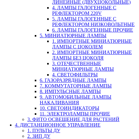
ЛИНЕЙНЫЕ (ДВУХЦОКОЛЬНЫЕ)
4. ЛАМПЫ ГАЛОГЕННЫЕ С
РЕФЛЕКТОРОМ 220V
5. ЛАМПЫ ГАЛОГЕННЫЕ С
РЕФЛЕКТОРОМ НИЗКОВОЛЬТНЫЕ
6. ЛАМПЫ ГАЛОГЕННЫЕ ПРОЧИЕ
5. МИНИАТЮРНЫЕ ЛАМПЫ
1. ИМПОРТНЫЕ МИНИАТЮРНЫЕ
ЛАМПЫ С ЦОКОЛЕМ
2. ИМПОРТНЫЕ МИНИАТЮРНЫЕ
ЛАМПЫ БЕЗ ЦОКОЛЯ
3. ОТЕЧЕСТВЕННЫЕ
МИНИАТЮРНЫЕ ЛАМПЫ
4. СВЕТОФИЛЬТРЫ
6. ГАЗОРАЗРЯДНЫЕ ЛАМПЫ
7. КОММУТАТОРНЫЕ ЛАМПЫ
8. ИМПУЛЬСНЫЕ ЛАМПЫ
9. АВТОМОБИЛЬНЫЕ ЛАМПЫ
НАКАЛИВАНИЯ
10. СВЕТОИНДИКАТОРЫ
11. ЭЛЕКТРОЛАМПЫ ПРОЧИЕ
3. ФИТО ОСВЕЩЕНИЕ ДЛЯ РАСТЕНИЙ
4. ДИСТАНЦИОННОЕ УПРАВЛЕНИЕ
1. ПУЛЬТЫ ДУ
2. ЗИП ДУ