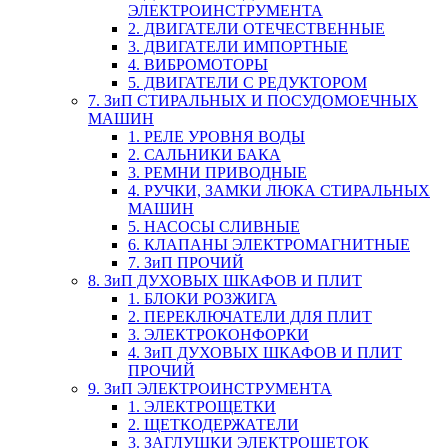
ЭЛЕКТРОИНСТРУМЕНТА
2. ДВИГАТЕЛИ ОТЕЧЕСТВЕННЫЕ
3. ДВИГАТЕЛИ ИМПОРТНЫЕ
4. ВИБРОМОТОРЫ
5. ДВИГАТЕЛИ С РЕДУКТОРОМ
7. ЗиП СТИРАЛЬНЫХ И ПОСУДОМОЕЧНЫХ
МАШИН
1. РЕЛЕ УРОВНЯ ВОДЫ
2. САЛЬНИКИ БАКА
3. РЕМНИ ПРИВОДНЫЕ
4. РУЧКИ, ЗАМКИ ЛЮКА СТИРАЛЬНЫХ
МАШИН
5. НАСОСЫ СЛИВНЫЕ
6. КЛАПАНЫ ЭЛЕКТРОМАГНИТНЫЕ
7. ЗиП ПРОЧИЙ
8. ЗиП ДУХОВЫХ ШКАФОВ И ПЛИТ
1. БЛОКИ РОЗЖИГА
2. ПЕРЕКЛЮЧАТЕЛИ ДЛЯ ПЛИТ
3. ЭЛЕКТРОКОНФОРКИ
4. ЗиП ДУХОВЫХ ШКАФОВ И ПЛИТ
ПРОЧИЙ
9. ЗиП ЭЛЕКТРОИНСТРУМЕНТА
1. ЭЛЕКТРОЩЕТКИ
2. ЩЕТКОДЕРЖАТЕЛИ
3. ЗАГЛУШКИ ЭЛЕКТРОЩЕТОК