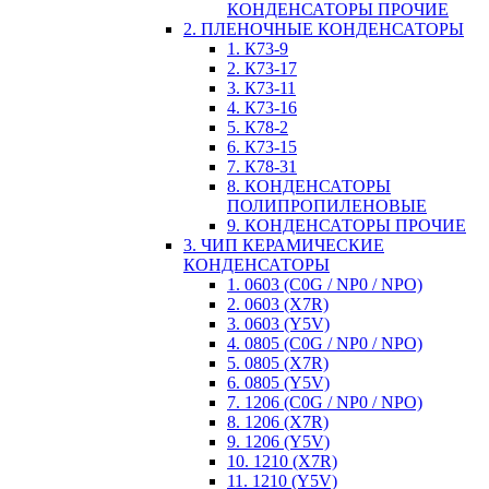
КОНДЕНСАТОРЫ ПРОЧИЕ
2. ПЛЕНОЧНЫЕ КОНДЕНСАТОРЫ
1. К73-9
2. К73-17
3. К73-11
4. К73-16
5. К78-2
6. К73-15
7. К78-31
8. КОНДЕНСАТОРЫ
ПОЛИПРОПИЛЕНОВЫЕ
9. КОНДЕНСАТОРЫ ПРОЧИЕ
3. ЧИП КЕРАМИЧЕСКИЕ
КОНДЕНСАТОРЫ
1. 0603 (C0G / NP0 / NPO)
2. 0603 (X7R)
3. 0603 (Y5V)
4. 0805 (C0G / NP0 / NPO)
5. 0805 (X7R)
6. 0805 (Y5V)
7. 1206 (C0G / NP0 / NPO)
8. 1206 (X7R)
9. 1206 (Y5V)
10. 1210 (X7R)
11. 1210 (Y5V)