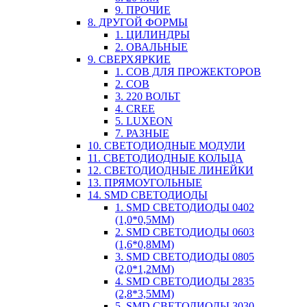
9. ПРОЧИЕ
8. ДРУГОЙ ФОРМЫ
1. ЦИЛИНДРЫ
2. ОВАЛЬНЫЕ
9. СВЕРХЯРКИЕ
1. COB ДЛЯ ПРОЖЕКТОРОВ
2. COB
3. 220 ВОЛЬТ
4. CREE
5. LUXEON
7. РАЗНЫЕ
10. СВЕТОДИОДНЫЕ МОДУЛИ
11. СВЕТОДИОДНЫЕ КОЛЬЦА
12. СВЕТОДИОДНЫЕ ЛИНЕЙКИ
13. ПРЯМОУГОЛЬНЫЕ
14. SMD СВЕТОДИОДЫ
1. SMD СВЕТОДИОДЫ 0402
(1,0*0,5ММ)
2. SMD СВЕТОДИОДЫ 0603
(1,6*0,8ММ)
3. SMD СВЕТОДИОДЫ 0805
(2,0*1,2ММ)
4. SMD СВЕТОДИОДЫ 2835
(2,8*3,5ММ)
5. SMD СВЕТОДИОДЫ 3030