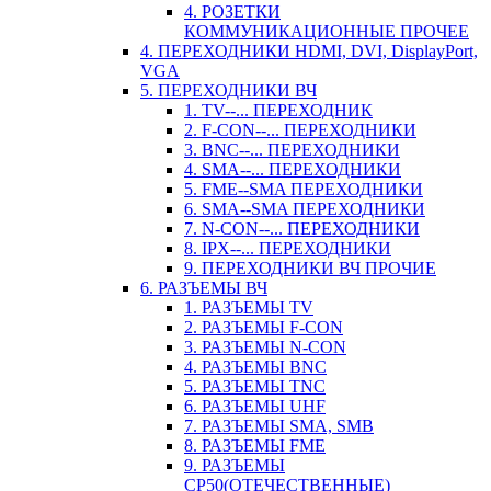
4. РОЗЕТКИ
КОММУНИКАЦИОННЫЕ ПРОЧЕЕ
4. ПЕРЕХОДНИКИ HDMI, DVI, DisplayPort,
VGA
5. ПЕРЕХОДНИКИ ВЧ
1. TV--... ПЕРЕХОДНИК
2. F-CON--... ПЕРЕХОДНИКИ
3. BNC--... ПЕРЕХОДНИКИ
4. SMA--... ПЕРЕХОДНИКИ
5. FME--SMA ПЕРЕХОДНИКИ
6. SMA--SMA ПЕРЕХОДНИКИ
7. N-CON--... ПЕРЕХОДНИКИ
8. IPX--... ПЕРЕХОДНИКИ
9. ПЕРЕХОДНИКИ ВЧ ПРОЧИЕ
6. РАЗЪЕМЫ ВЧ
1. РАЗЪЕМЫ TV
2. РАЗЪЕМЫ F-CON
3. РАЗЪЕМЫ N-CON
4. РАЗЪЕМЫ BNC
5. РАЗЪЕМЫ TNC
6. РАЗЪЕМЫ UHF
7. РАЗЪЕМЫ SMA, SMB
8. РАЗЪЕМЫ FME
9. РАЗЪЕМЫ
СР50(ОТЕЧЕСТВЕННЫЕ)