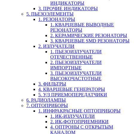
ИНДИКАТОРЫ
3. ПРОЧИЕ ИНДИКАТОРЫ
5. ПЬЕЗОЭЛЕМЕНТЫ
1. РЕЗОНАТОРЫ
1. КВАРЦЕВЫЕ ВЫВОДНЫЕ
РЕЗОНАТОРЫ
2. КЕРАМИЧЕСКИЕ РЕЗОНАТОРЫ
3. КВАРЦЕВЫЕ SMD РЕЗОНАТОРЫ
2. ИЗЛУЧАТЕЛИ
1. ПЬЕЗОИЗЛУЧАТЕЛИ
ОТЕЧЕСТВЕННЫЕ
2. ПЬЕЗОИЗЛУЧАТЕЛИ
ИМПОРТНЫЕ
3. ПЬЕЗОИЗЛУЧАТЕЛИ
ВЫСОКОЧАСТОТНЫЕ
3. ФИЛЬТРЫ
4. КВАРЦЕВЫЕ ГЕНЕРАТОРЫ
5. У/З ПРИЕМОПЕРЕДАТЧИКИ
6. РАДИОЛАМПЫ
7. ОПТОПРИБОРЫ
1. ИНФРАКРАСНЫЕ ОПТОПРИБОРЫ
1. ИК-ИЗЛУЧАТЕЛИ
2. ИК-ФОТОПРИЕМНИКИ
4. ОПТРОНЫ С ОТКРЫТЫМ
КАНАЛОМ