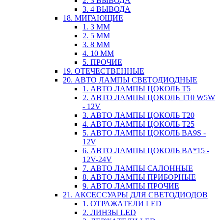
2. 3 ВЫВОДА
3. 4 ВЫВОДА
18. МИГАЮЩИЕ
1. 3 ММ
2. 5 ММ
3. 8 ММ
4. 10 ММ
5. ПРОЧИЕ
19. ОТЕЧЕСТВЕННЫЕ
20. АВТО ЛАМПЫ СВЕТОДИОДНЫЕ
1. АВТО ЛАМПЫ ЦОКОЛЬ T5
2. АВТО ЛАМПЫ ЦОКОЛЬ T10 W5W
- 12V
3. АВТО ЛАМПЫ ЦОКОЛЬ T20
4. АВТО ЛАМПЫ ЦОКОЛЬ T25
5. АВТО ЛАМПЫ ЦОКОЛЬ BA9S -
12V
6. АВТО ЛАМПЫ ЦОКОЛЬ BA*15 -
12V-24V
7. АВТО ЛАМПЫ САЛОННЫЕ
8. АВТО ЛАМПЫ ПРИБОРНЫЕ
9. АВТО ЛАМПЫ ПРОЧИЕ
21. АКСЕССУАРЫ ДЛЯ СВЕТОДИОДОВ
1. ОТРАЖАТЕЛИ LED
2. ЛИНЗЫ LED