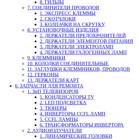
8. ГИЛЬЗЫ
7. СОЕДИНИТЕЛИ ПРОВОДОВ
1. ЭКСПРЕСС КЛЕММЫ
2. СКОТЧЛОКИ
3. КОЛПАЧКИ НА СКРУТКУ
8. УСТАНОВОЧНЫЕ ИЗДЕЛИЯ
1. ДЕРЖАТЕЛИ ПРЕДОХРАНИТЕЛЕЙ
2. ДЕРЖАТЕЛИ ЭЛЕМЕНТОВ ПИТАНИЯ
3. ДЕРЖАТЕЛИ ЭЛЕКТРОЛАМП
4. ДЕРЖАТЕЛИ ГАЛОГЕННЫХ ЛАМП
9. КЛЕММНИКИ
10. КОЛОДКИ СОЕДИНИТЕЛЬНЫЕ
11. ЗАГЛУШКИ КЛЕММНИКОВ, ПРОВОДОВ
12. ГЕРКОНЫ
13. ДЕРЖАТЕЛИ КАРТ
6. ЗАПЧАСТИ ДЛЯ РЕМОНТА
1. ЗиП ТЕЛЕВИЗОРОВ
1. КОНДЕНСАТОРЫ TV
2. LED ПОДСВЕТКА
3. ТЮНЕРЫ
4. ИНВЕРТОРЫ CCFL ЛАМП
5. CCFL ЛАМПЫ
6. ТРАНСФОРМАТОРЫ ИНВЕРТОРА
2. АУДИОИЗЛУЧАТЕЛИ
1. ДИНАМИЧЕСКИЕ ГОЛОВКИ