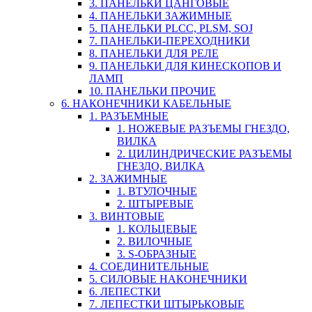
3. ПАНЕЛЬКИ ЦАНГОВЫЕ
4. ПАНЕЛЬКИ ЗАЖИМНЫЕ
5. ПАНЕЛЬКИ PLCC, PLSM, SOJ
7. ПАНЕЛЬКИ-ПЕРЕХОДНИКИ
8. ПАНЕЛЬКИ ДЛЯ РЕЛЕ
9. ПАНЕЛЬКИ ДЛЯ КИНЕСКОПОВ И
ЛАМП
10. ПАНЕЛЬКИ ПРОЧИЕ
6. НАКОНЕЧНИКИ КАБЕЛЬНЫЕ
1. РАЗЪЕМНЫЕ
1. НОЖЕВЫЕ РАЗЪЕМЫ ГНЕЗДО,
ВИЛКА
2. ЦИЛИНДРИЧЕСКИЕ РАЗЪЕМЫ
ГНЕЗДО, ВИЛКА
2. ЗАЖИМНЫЕ
1. ВТУЛОЧНЫЕ
2. ШТЫРЕВЫЕ
3. ВИНТОВЫЕ
1. КОЛЬЦЕВЫЕ
2. ВИЛОЧНЫЕ
3. S-ОБРАЗНЫЕ
4. СОЕДИНИТЕЛЬНЫЕ
5. СИЛОВЫЕ НАКОНЕЧНИКИ
6. ЛЕПЕСТКИ
7. ЛЕПЕСТКИ ШТЫРЬКОВЫЕ