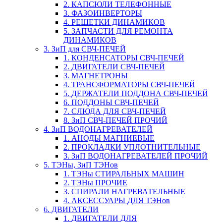
2. КАПСЮЛИ ТЕЛЕФОННЫЕ
3. ФАЗОИНВЕРТОРЫ
4. РЕШЕТКИ ДИНАМИКОВ
5. ЗАПЧАСТИ ДЛЯ РЕМОНТА
ДИНАМИКОВ
3. ЗиП для СВЧ-ПЕЧЕЙ
1. КОНДЕНСАТОРЫ СВЧ-ПЕЧЕЙ
2. ДВИГАТЕЛИ СВЧ-ПЕЧЕЙ
3. МАГНЕТРОНЫ
4. ТРАНСФОРМАТОРЫ СВЧ-ПЕЧЕЙ
5. ДЕРЖАТЕЛИ ПОДДОНА СВЧ-ПЕЧЕЙ
6. ПОДДОНЫ СВЧ-ПЕЧЕЙ
7. СЛЮДА ДЛЯ СВЧ-ПЕЧЕЙ
8. ЗиП СВЧ-ПЕЧЕЙ ПРОЧИЙ
4. ЗиП ВОДОНАГРЕВАТЕЛЕЙ
1. АНОДЫ МАГНИЕВЫЕ
2. ПРОКЛАДКИ УПЛОТНИТЕЛЬНЫЕ
3. ЗиП ВОДОНАГРЕВАТЕЛЕЙ ПРОЧИЙ
5. ТЭНы, ЗиП ТЭНов
1. ТЭНы СТИРАЛЬНЫХ МАШИН
2. ТЭНы ПРОЧИЕ
3. СПИРАЛИ НАГРЕВАТЕЛЬНЫЕ
4. АКСЕССУАРЫ ДЛЯ ТЭНов
6. ДВИГАТЕЛИ
1. ДВИГАТЕЛИ ДЛЯ