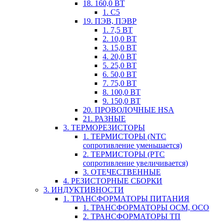
18. 160,0 ВТ
1. С5
19. ПЭВ, ПЭВР
1. 7,5 ВТ
2. 10,0 ВТ
3. 15,0 ВТ
4. 20,0 ВТ
5. 25,0 ВТ
6. 50,0 ВТ
7. 75,0 ВТ
8. 100,0 ВТ
9. 150,0 ВТ
20. ПРОВОЛОЧНЫЕ HSA
21. РАЗНЫЕ
3. ТЕРМОРЕЗИСТОРЫ
1. ТЕРМИСТОРЫ (NTC
сопротивление уменьшается)
2. ТЕРМИСТОРЫ (PTC
сопротивление увеличивается)
3. ОТЕЧЕСТВЕННЫЕ
4. РЕЗИСТОРНЫЕ СБОРКИ
3. ИНДУКТИВНОСТИ
1. ТРАНСФОРМАТОРЫ ПИТАНИЯ
1. ТРАНСФОРМАТОРЫ ОСМ, ОСО
2. ТРАНСФОРМАТОРЫ ТП