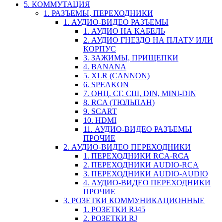
5. КОММУТАЦИЯ
1. РАЗЪЕМЫ, ПЕРЕХОДНИКИ
1. АУДИО-ВИДЕО РАЗЪЕМЫ
1. АУДИО НА КАБЕЛЬ
2. АУДИО ГНЕЗДО НА ПЛАТУ ИЛИ
КОРПУС
3. ЗАЖИМЫ, ПРИЩЕПКИ
4. BANANA
5. XLR (CANNON)
6. SPEAKON
7. ОНЦ, СГ, СШ, DIN, MINI-DIN
8. RCA (ТЮЛЬПАН)
9. SCART
10. HDMI
11. АУДИО-ВИДЕО РАЗЪЕМЫ
ПРОЧИЕ
2. АУДИО-ВИДЕО ПЕРЕХОДНИКИ
1. ПЕРЕХОДНИКИ RCA-RCA
2. ПЕРЕХОДНИКИ AUDIO-RCA
3. ПЕРЕХОДНИКИ AUDIO-AUDIO
4. АУДИО-ВИДЕО ПЕРЕХОДНИКИ
ПРОЧИЕ
3. РОЗЕТКИ КОММУНИКАЦИОННЫЕ
1. РОЗЕТКИ RJ45
2. РОЗЕТКИ RJ