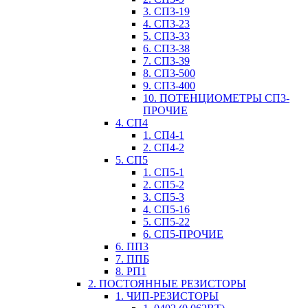
3. СП3-19
4. СП3-23
5. СП3-33
6. СП3-38
7. СП3-39
8. СП3-500
9. СП3-400
10. ПОТЕНЦИОМЕТРЫ СП3-
ПРОЧИЕ
4. СП4
1. СП4-1
2. СП4-2
5. СП5
1. СП5-1
2. СП5-2
3. СП5-3
4. СП5-16
5. СП5-22
6. СП5-ПРОЧИЕ
6. ПП3
7. ППБ
8. РП1
2. ПОСТОЯННЫЕ РЕЗИСТОРЫ
1. ЧИП-РЕЗИСТОРЫ