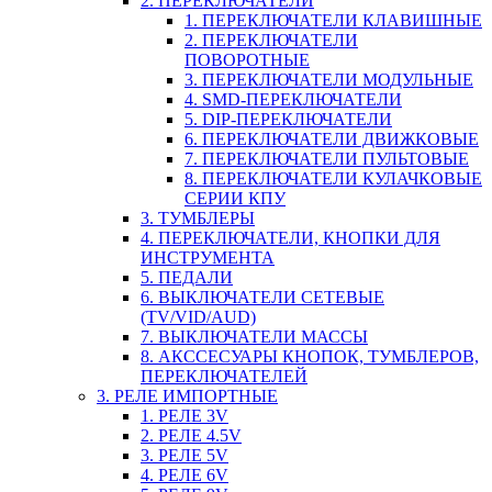
2. ПЕРЕКЛЮЧАТЕЛИ
1. ПЕРЕКЛЮЧАТЕЛИ КЛАВИШНЫЕ
2. ПЕРЕКЛЮЧАТЕЛИ
ПОВОРОТНЫЕ
3. ПЕРЕКЛЮЧАТЕЛИ МОДУЛЬНЫЕ
4. SMD-ПЕРЕКЛЮЧАТЕЛИ
5. DIP-ПЕРЕКЛЮЧАТЕЛИ
6. ПЕРЕКЛЮЧАТЕЛИ ДВИЖКОВЫЕ
7. ПЕРЕКЛЮЧАТЕЛИ ПУЛЬТОВЫЕ
8. ПЕРЕКЛЮЧАТЕЛИ КУЛАЧКОВЫЕ
СЕРИИ КПУ
3. ТУМБЛЕРЫ
4. ПЕРЕКЛЮЧАТЕЛИ, КНОПКИ ДЛЯ
ИНСТРУМЕНТА
5. ПЕДАЛИ
6. ВЫКЛЮЧАТЕЛИ СЕТЕВЫЕ
(TV/VID/AUD)
7. ВЫКЛЮЧАТЕЛИ МАССЫ
8. АКССЕСУАРЫ КНОПОК, ТУМБЛЕРОВ,
ПЕРЕКЛЮЧАТЕЛЕЙ
3. РЕЛЕ ИМПОРТНЫЕ
1. РЕЛЕ 3V
2. РЕЛЕ 4.5V
3. РЕЛЕ 5V
4. РЕЛЕ 6V