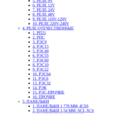
5. РЕЛЕ 9V
6. РЕЛЕ 12V
7. РЕЛЕ 24V
8. РЕЛЕ 48V
9. РЕЛЕ 110V-120V
10. РЕЛЕ 220V-240V
4. РЕЛЕ ОТЕЧЕСТВЕННЫЕ
1. РП21
2. РПС
3. РЭС9
4. РЭС15
5. РЭС49
6. РЭС55
7. РЭС60
8. РЭС10
9. РЭС22
10. РЭС64
11. РЭС6
13. РЭС32
14. РЭК
15. РЭС-ПРОЧИЕ
16. ПРОЧИЕ
5. ПАНЕЛЬКИ
1. ПАНЕЛЬКИ 1,778 ММ -ICSS
2. ПАНЕЛЬКИ 2,54 ММ -SCL,SCS