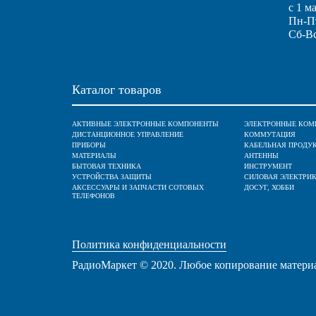
с 1 м
Пн-Пт
Сб-Вс
Каталог товаров
АКТИВНЫЕ ЭЛЕКТРОННЫЕ КОМПОНЕНТЫ
ЭЛЕКТРОННЫЕ КОМ
ДИСТАНЦИОННОЕ УПРАВЛЕНИЕ
КОММУТАЦИЯ
ПРИБОРЫ
КАБЕЛЬНАЯ ПРОДУ
МАТЕРИАЛЫ
АНТЕННЫ
БЫТОВАЯ ТЕХНИКА
ИНСТРУМЕНТ
УСТРОЙСТВА ЗАЩИТЫ
СИЛОВАЯ ЭЛЕКТРИ
АКСЕССУАРЫ И ЗАПЧАСТИ СОТОВЫХ
ДОСУГ, ХОББИ
ТЕЛЕФОНОВ
Политика конфиденциальности
РадиоМаркет © 2020. Любое копирование матери