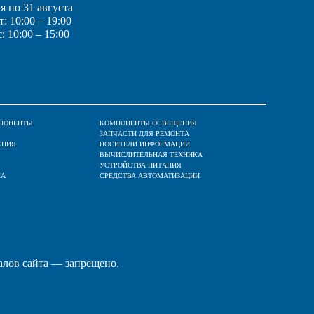
ая по 31 августа
: 10:00 – 19:00
: 10:00 – 15:00
ПОНЕНТЫ
КОМПОНЕНТЫ ОСВЕЩЕНИЯ
ЗАПЧАСТИ ДЛЯ РЕМОНТА
КЦИЯ
НОСИТЕЛИ ИНФОРМАЦИИ
ВЫЧИСЛИТЕЛЬНАЯ ТЕХНИКА
УСТРОЙСТВА ПИТАНИЯ
КА
СРЕДСТВА АВТОМАТИЗАЦИИ
алов сайта — запрещено.