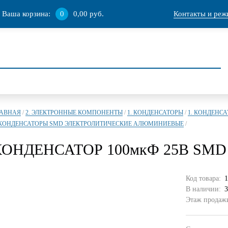
Ваша корзина:
0
0,00 руб.
Контакты и реж
ЛАВНАЯ
/
2. ЭЛЕКТРОННЫЕ КОМПОНЕНТЫ
/
1. КОНДЕНСАТОРЫ
/
1. КОНДЕНС
 КОНДЕНСАТОРЫ SMD ЭЛЕКТРОЛИТИЧЕСКИЕ АЛЮМИНИЕВЫЕ
/
КОНДЕНСАТОР 100мкФ 25В SM
Код товара:
1
В наличии:
3
Этаж продажи