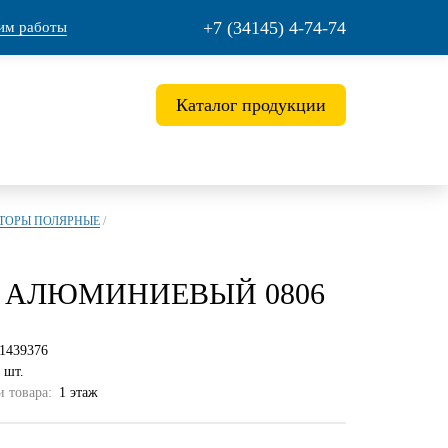
+7 (34145) 4-74-74
им работы
Каталог продукции
АТОРЫ ПОЛЯРНЫЕ
/
D АЛЮМИНИЕВЫЙ 0806
1439376
 шт.
 товара:
1 этаж