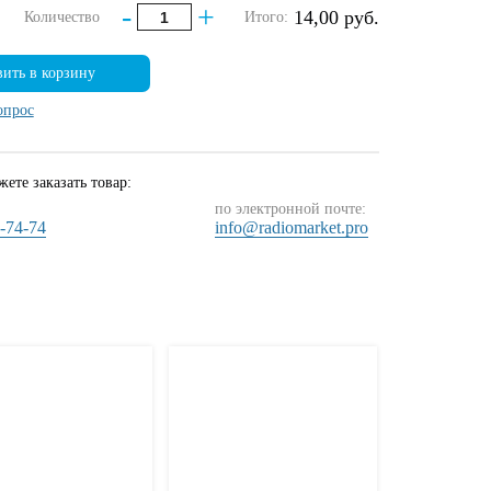
-
+
14,00 руб.
Количество
Итого:
ить в корзину
опрос
ете заказать товар:
по электронной почте:
4-74-74
info@radiomarket.pro