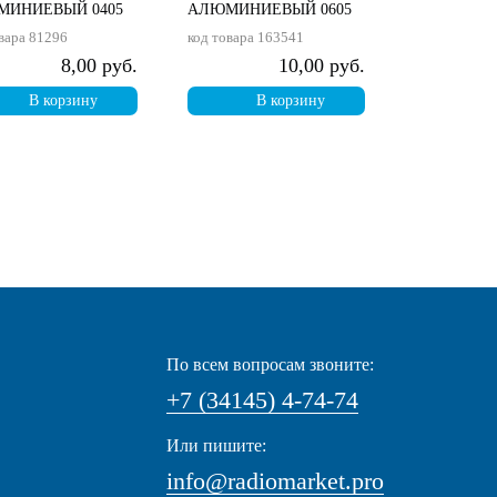
МИНИЕВЫЙ 0405
АЛЮМИНИЕВЫЙ 0605
вара
81296
код товара
163541
8,00 руб.
10,00 руб.
В корзину
В корзину
По всем вопросам звоните:
+7 (34145) 4-74-74
Или пишите:
info@radiomarket.pro