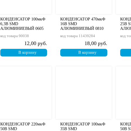
КОНДЕНСАТОР 100мкФ
КОНДЕНСАТОР 470мкФ
КОНД
6,3В SMD
16В SMD
25В 
АЛЮМИНИЕВЫЙ 0605
АЛЮМИНИЕВЫЙ 0810
АЛЮ
код товара
90038
код товара
11439284
код то
12,00 руб.
18,00 руб.
В корзину
В корзину
КОНДЕНСАТОР 220мкФ
КОНДЕНСАТОР 100мкФ
КОНД
50В SMD
35В SMD
50В 