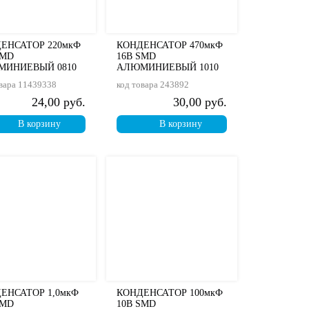
ЕНСАТОР 220мкФ
КОНДЕНСАТОР 470мкФ
SMD
16В SMD
МИНИЕВЫЙ 0810
АЛЮМИНИЕВЫЙ 1010
вара
11439338
код товара
243892
24,00 руб.
30,00 руб.
В корзину
В корзину
ЕНСАТОР 1,0мкФ
КОНДЕНСАТОР 100мкФ
SMD
10В SMD