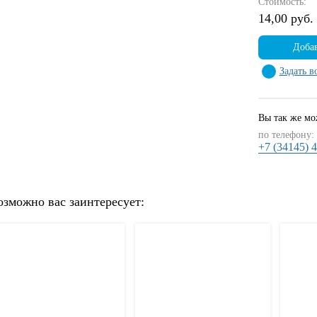
Стоимость:
14,00 руб.
Добав
Задать в
Вы так же мож
по телефону:
+7 (34145) 
озможно вас заинтересует: