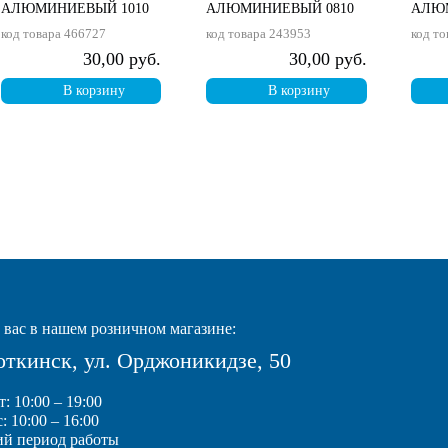
АЛЮМИНИЕВЫЙ 1010
АЛЮМИНИЕВЫЙ 0810
АЛЮ
код товара
466727
код товара
243953
код то
30,00 руб.
30,00 руб.
В корзину
В корзину
вас в нашем розничном магазине:
Воткинск, ул. Орджоникидзе, 50
: 10:00 – 19:00
: 10:00 – 16:00
ий период работы