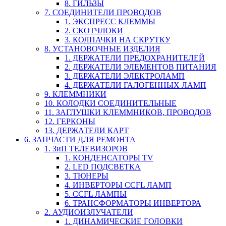
8. ГИЛЬЗЫ
7. СОЕДИНИТЕЛИ ПРОВОДОВ
1. ЭКСПРЕСС КЛЕММЫ
2. СКОТЧЛОКИ
3. КОЛПАЧКИ НА СКРУТКУ
8. УСТАНОВОЧНЫЕ ИЗДЕЛИЯ
1. ДЕРЖАТЕЛИ ПРЕДОХРАНИТЕЛЕЙ
2. ДЕРЖАТЕЛИ ЭЛЕМЕНТОВ ПИТАНИЯ
3. ДЕРЖАТЕЛИ ЭЛЕКТРОЛАМП
4. ДЕРЖАТЕЛИ ГАЛОГЕННЫХ ЛАМП
9. КЛЕММНИКИ
10. КОЛОДКИ СОЕДИНИТЕЛЬНЫЕ
11. ЗАГЛУШКИ КЛЕММНИКОВ, ПРОВОДОВ
12. ГЕРКОНЫ
13. ДЕРЖАТЕЛИ КАРТ
6. ЗАПЧАСТИ ДЛЯ РЕМОНТА
1. ЗиП ТЕЛЕВИЗОРОВ
1. КОНДЕНСАТОРЫ TV
2. LED ПОДСВЕТКА
3. ТЮНЕРЫ
4. ИНВЕРТОРЫ CCFL ЛАМП
5. CCFL ЛАМПЫ
6. ТРАНСФОРМАТОРЫ ИНВЕРТОРА
2. АУДИОИЗЛУЧАТЕЛИ
1. ДИНАМИЧЕСКИЕ ГОЛОВКИ