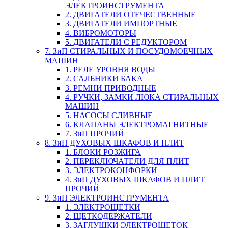
ЭЛЕКТРОИНСТРУМЕНТА
2. ДВИГАТЕЛИ ОТЕЧЕСТВЕННЫЕ
3. ДВИГАТЕЛИ ИМПОРТНЫЕ
4. ВИБРОМОТОРЫ
5. ДВИГАТЕЛИ С РЕДУКТОРОМ
7. ЗиП СТИРАЛЬНЫХ И ПОСУДОМОЕЧНЫХ
МАШИН
1. РЕЛЕ УРОВНЯ ВОДЫ
2. САЛЬНИКИ БАКА
3. РЕМНИ ПРИВОДНЫЕ
4. РУЧКИ, ЗАМКИ ЛЮКА СТИРАЛЬНЫХ
МАШИН
5. НАСОСЫ СЛИВНЫЕ
6. КЛАПАНЫ ЭЛЕКТРОМАГНИТНЫЕ
7. ЗиП ПРОЧИЙ
8. ЗиП ДУХОВЫХ ШКАФОВ И ПЛИТ
1. БЛОКИ РОЗЖИГА
2. ПЕРЕКЛЮЧАТЕЛИ ДЛЯ ПЛИТ
3. ЭЛЕКТРОКОНФОРКИ
4. ЗиП ДУХОВЫХ ШКАФОВ И ПЛИТ
ПРОЧИЙ
9. ЗиП ЭЛЕКТРОИНСТРУМЕНТА
1. ЭЛЕКТРОЩЕТКИ
2. ЩЕТКОДЕРЖАТЕЛИ
3. ЗАГЛУШКИ ЭЛЕКТРОЩЕТОК