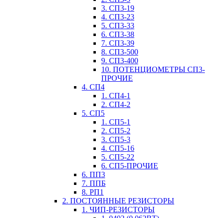
3. СП3-19
4. СП3-23
5. СП3-33
6. СП3-38
7. СП3-39
8. СП3-500
9. СП3-400
10. ПОТЕНЦИОМЕТРЫ СП3-
ПРОЧИЕ
4. СП4
1. СП4-1
2. СП4-2
5. СП5
1. СП5-1
2. СП5-2
3. СП5-3
4. СП5-16
5. СП5-22
6. СП5-ПРОЧИЕ
6. ПП3
7. ППБ
8. РП1
2. ПОСТОЯННЫЕ РЕЗИСТОРЫ
1. ЧИП-РЕЗИСТОРЫ