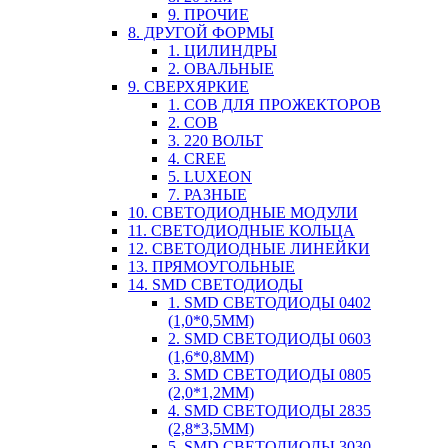
9. ПРОЧИЕ
8. ДРУГОЙ ФОРМЫ
1. ЦИЛИНДРЫ
2. ОВАЛЬНЫЕ
9. СВЕРХЯРКИЕ
1. COB ДЛЯ ПРОЖЕКТОРОВ
2. COB
3. 220 ВОЛЬТ
4. CREE
5. LUXEON
7. РАЗНЫЕ
10. СВЕТОДИОДНЫЕ МОДУЛИ
11. СВЕТОДИОДНЫЕ КОЛЬЦА
12. СВЕТОДИОДНЫЕ ЛИНЕЙКИ
13. ПРЯМОУГОЛЬНЫЕ
14. SMD СВЕТОДИОДЫ
1. SMD СВЕТОДИОДЫ 0402
(1,0*0,5ММ)
2. SMD СВЕТОДИОДЫ 0603
(1,6*0,8ММ)
3. SMD СВЕТОДИОДЫ 0805
(2,0*1,2ММ)
4. SMD СВЕТОДИОДЫ 2835
(2,8*3,5ММ)
5. SMD СВЕТОДИОДЫ 3030