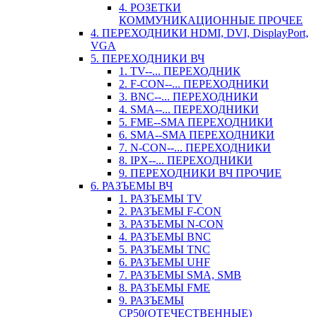
4. РОЗЕТКИ
КОММУНИКАЦИОННЫЕ ПРОЧЕЕ
4. ПЕРЕХОДНИКИ HDMI, DVI, DisplayPort,
VGA
5. ПЕРЕХОДНИКИ ВЧ
1. TV--... ПЕРЕХОДНИК
2. F-CON--... ПЕРЕХОДНИКИ
3. BNC--... ПЕРЕХОДНИКИ
4. SMA--... ПЕРЕХОДНИКИ
5. FME--SMA ПЕРЕХОДНИКИ
6. SMA--SMA ПЕРЕХОДНИКИ
7. N-CON--... ПЕРЕХОДНИКИ
8. IPX--... ПЕРЕХОДНИКИ
9. ПЕРЕХОДНИКИ ВЧ ПРОЧИЕ
6. РАЗЪЕМЫ ВЧ
1. РАЗЪЕМЫ TV
2. РАЗЪЕМЫ F-CON
3. РАЗЪЕМЫ N-CON
4. РАЗЪЕМЫ BNC
5. РАЗЪЕМЫ TNC
6. РАЗЪЕМЫ UHF
7. РАЗЪЕМЫ SMA, SMB
8. РАЗЪЕМЫ FME
9. РАЗЪЕМЫ
СР50(ОТЕЧЕСТВЕННЫЕ)