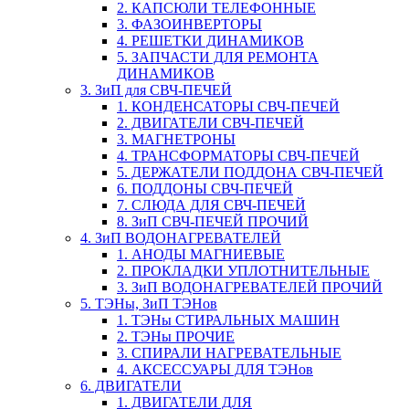
2. КАПСЮЛИ ТЕЛЕФОННЫЕ
3. ФАЗОИНВЕРТОРЫ
4. РЕШЕТКИ ДИНАМИКОВ
5. ЗАПЧАСТИ ДЛЯ РЕМОНТА
ДИНАМИКОВ
3. ЗиП для СВЧ-ПЕЧЕЙ
1. КОНДЕНСАТОРЫ СВЧ-ПЕЧЕЙ
2. ДВИГАТЕЛИ СВЧ-ПЕЧЕЙ
3. МАГНЕТРОНЫ
4. ТРАНСФОРМАТОРЫ СВЧ-ПЕЧЕЙ
5. ДЕРЖАТЕЛИ ПОДДОНА СВЧ-ПЕЧЕЙ
6. ПОДДОНЫ СВЧ-ПЕЧЕЙ
7. СЛЮДА ДЛЯ СВЧ-ПЕЧЕЙ
8. ЗиП СВЧ-ПЕЧЕЙ ПРОЧИЙ
4. ЗиП ВОДОНАГРЕВАТЕЛЕЙ
1. АНОДЫ МАГНИЕВЫЕ
2. ПРОКЛАДКИ УПЛОТНИТЕЛЬНЫЕ
3. ЗиП ВОДОНАГРЕВАТЕЛЕЙ ПРОЧИЙ
5. ТЭНы, ЗиП ТЭНов
1. ТЭНы СТИРАЛЬНЫХ МАШИН
2. ТЭНы ПРОЧИЕ
3. СПИРАЛИ НАГРЕВАТЕЛЬНЫЕ
4. АКСЕССУАРЫ ДЛЯ ТЭНов
6. ДВИГАТЕЛИ
1. ДВИГАТЕЛИ ДЛЯ