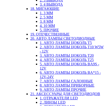
2. 3 ВЫВОДА
3. 4 ВЫВОДА
18. МИГАЮЩИЕ
1. 3 ММ
2. 5 ММ
3. 8 ММ
4. 10 ММ
5. ПРОЧИЕ
19. ОТЕЧЕСТВЕННЫЕ
20. АВТО ЛАМПЫ СВЕТОДИОДНЫЕ
1. АВТО ЛАМПЫ ЦОКОЛЬ T5
2. АВТО ЛАМПЫ ЦОКОЛЬ T10 W5W
- 12V
3. АВТО ЛАМПЫ ЦОКОЛЬ T20
4. АВТО ЛАМПЫ ЦОКОЛЬ T25
5. АВТО ЛАМПЫ ЦОКОЛЬ BA9S -
12V
6. АВТО ЛАМПЫ ЦОКОЛЬ BA*15 -
12V-24V
7. АВТО ЛАМПЫ САЛОННЫЕ
8. АВТО ЛАМПЫ ПРИБОРНЫЕ
9. АВТО ЛАМПЫ ПРОЧИЕ
21. АКСЕССУАРЫ ДЛЯ СВЕТОДИОДОВ
1. ОТРАЖАТЕЛИ LED
2. ЛИНЗЫ LED