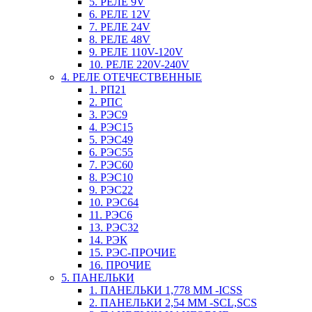
5. РЕЛЕ 9V
6. РЕЛЕ 12V
7. РЕЛЕ 24V
8. РЕЛЕ 48V
9. РЕЛЕ 110V-120V
10. РЕЛЕ 220V-240V
4. РЕЛЕ ОТЕЧЕСТВЕННЫЕ
1. РП21
2. РПС
3. РЭС9
4. РЭС15
5. РЭС49
6. РЭС55
7. РЭС60
8. РЭС10
9. РЭС22
10. РЭС64
11. РЭС6
13. РЭС32
14. РЭК
15. РЭС-ПРОЧИЕ
16. ПРОЧИЕ
5. ПАНЕЛЬКИ
1. ПАНЕЛЬКИ 1,778 ММ -ICSS
2. ПАНЕЛЬКИ 2,54 ММ -SCL,SCS