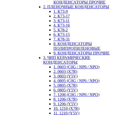
КОНДЕНСАТОРЫ ПРОЧИЕ
2. ПЛЕНОЧНЫЕ КОНДЕНСАТОРЫ
1. К73-9
2. К73-17
3. К73-11
4. К73-16
5. К78-2
6. К73-15
7. К78-31
8. КОНДЕНСАТОРЫ
ПОЛИПРОПИЛЕНОВЫЕ
9. КОНДЕНСАТОРЫ ПРОЧИЕ
3. ЧИП КЕРАМИЧЕСКИЕ
КОНДЕНСАТОРЫ
1. 0603 (C0G / NP0 / NPO)
2. 0603 (X7R)
3. 0603 (Y5V)
4. 0805 (C0G / NP0 / NPO)
5. 0805 (X7R)
6. 0805 (Y5V)
7. 1206 (C0G / NP0 / NPO)
8. 1206 (X7R)
9. 1206 (Y5V)
10. 1210 (X7R)
11. 1210 (Y5V)