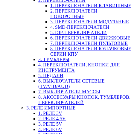
2. ПЕРЕКЛЮЧАТЕЛИ
1. ПЕРЕКЛЮЧАТЕЛИ КЛАВИШНЫЕ
2. ПЕРЕКЛЮЧАТЕЛИ
ПОВОРОТНЫЕ
3. ПЕРЕКЛЮЧАТЕЛИ МОДУЛЬНЫЕ
4. SMD-ПЕРЕКЛЮЧАТЕЛИ
5. DIP-ПЕРЕКЛЮЧАТЕЛИ
6. ПЕРЕКЛЮЧАТЕЛИ ДВИЖКОВЫЕ
7. ПЕРЕКЛЮЧАТЕЛИ ПУЛЬТОВЫЕ
8. ПЕРЕКЛЮЧАТЕЛИ КУЛАЧКОВЫЕ
СЕРИИ КПУ
3. ТУМБЛЕРЫ
4. ПЕРЕКЛЮЧАТЕЛИ, КНОПКИ ДЛЯ
ИНСТРУМЕНТА
5. ПЕДАЛИ
6. ВЫКЛЮЧАТЕЛИ СЕТЕВЫЕ
(TV/VID/AUD)
7. ВЫКЛЮЧАТЕЛИ МАССЫ
8. АКССЕСУАРЫ КНОПОК, ТУМБЛЕРОВ,
ПЕРЕКЛЮЧАТЕЛЕЙ
3. РЕЛЕ ИМПОРТНЫЕ
1. РЕЛЕ 3V
2. РЕЛЕ 4.5V
3. РЕЛЕ 5V
4. РЕЛЕ 6V