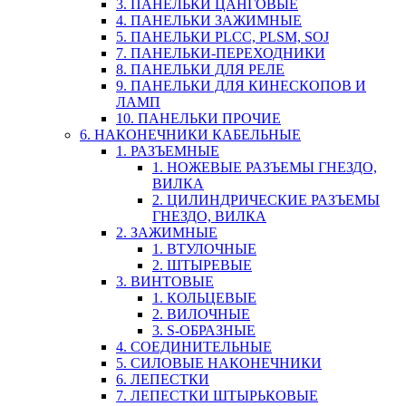
3. ПАНЕЛЬКИ ЦАНГОВЫЕ
4. ПАНЕЛЬКИ ЗАЖИМНЫЕ
5. ПАНЕЛЬКИ PLCC, PLSM, SOJ
7. ПАНЕЛЬКИ-ПЕРЕХОДНИКИ
8. ПАНЕЛЬКИ ДЛЯ РЕЛЕ
9. ПАНЕЛЬКИ ДЛЯ КИНЕСКОПОВ И
ЛАМП
10. ПАНЕЛЬКИ ПРОЧИЕ
6. НАКОНЕЧНИКИ КАБЕЛЬНЫЕ
1. РАЗЪЕМНЫЕ
1. НОЖЕВЫЕ РАЗЪЕМЫ ГНЕЗДО,
ВИЛКА
2. ЦИЛИНДРИЧЕСКИЕ РАЗЪЕМЫ
ГНЕЗДО, ВИЛКА
2. ЗАЖИМНЫЕ
1. ВТУЛОЧНЫЕ
2. ШТЫРЕВЫЕ
3. ВИНТОВЫЕ
1. КОЛЬЦЕВЫЕ
2. ВИЛОЧНЫЕ
3. S-ОБРАЗНЫЕ
4. СОЕДИНИТЕЛЬНЫЕ
5. СИЛОВЫЕ НАКОНЕЧНИКИ
6. ЛЕПЕСТКИ
7. ЛЕПЕСТКИ ШТЫРЬКОВЫЕ