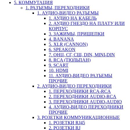
5. КОММУТАЦИЯ
1. РАЗЪЕМЫ, ПЕРЕХОДНИКИ
1. АУДИО-ВИДЕО РАЗЪЕМЫ
1. АУДИО НА КАБЕЛЬ
2. АУДИО ГНЕЗДО НА ПЛАТУ ИЛИ
КОРПУС
3. ЗАЖИМЫ, ПРИЩЕПКИ
4. BANANA
5. XLR (CANNON)
6. SPEAKON
7. ОНЦ, СГ, СШ, DIN, MINI-DIN
8. RCA (ТЮЛЬПАН)
9. SCART
10. HDMI
11. АУДИО-ВИДЕО РАЗЪЕМЫ
ПРОЧИЕ
2. АУДИО-ВИДЕО ПЕРЕХОДНИКИ
1. ПЕРЕХОДНИКИ RCA-RCA
2. ПЕРЕХОДНИКИ AUDIO-RCA
3. ПЕРЕХОДНИКИ AUDIO-AUDIO
4. АУДИО-ВИДЕО ПЕРЕХОДНИКИ
ПРОЧИЕ
3. РОЗЕТКИ КОММУНИКАЦИОННЫЕ
1. РОЗЕТКИ RJ45
2. РОЗЕТКИ RJ