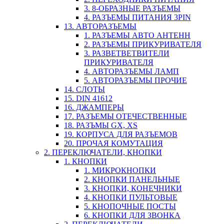
3. 8-ОБРАЗНЫЕ РАЗЪЕМЫ
4. РАЗЪЕМЫ ПИТАНИЯ 3PIN
13. АВТОРАЗЪЕМЫ
1. РАЗЪЕМЫ АВТО АНТЕНН
2. РАЗЪЕМЫ ПРИКУРИВАТЕЛЯ
3. РАЗВЕТВЕТВИТЕЛИ
ПРИКУРИВАТЕЛЯ
4. АВТОРАЗЪЕМЫ ЛАМП
5. АВТОРАЗЪЕМЫ ПРОЧИЕ
14. СЛОТЫ
15. DIN 41612
16. ДЖАМПЕРЫ
17. РАЗЪЕМЫ ОТЕЧЕСТВЕННЫЕ
18. РАЗЪМЫ GX, XS
19. КОРПУСА ДЛЯ РАЗЪЕМОВ
20. ПРОЧАЯ КОМУТАЦИЯ
2. ПЕРЕКЛЮЧАТЕЛИ, КНОПКИ
1. КНОПКИ
1. МИКРОКНОПКИ
2. КНОПКИ ПАНЕЛЬНЫЕ
3. КНОПКИ, КОНЕЧНИКИ
4. КНОПКИ ПУЛЬТОВЫЕ
5. КНОПОЧНЫЕ ПОСТЫ
6. КНОПКИ ДЛЯ ЗВОНКА