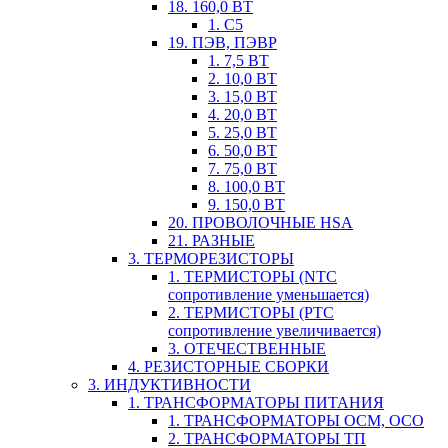
18. 160,0 ВТ
1. С5
19. ПЭВ, ПЭВР
1. 7,5 ВТ
2. 10,0 ВТ
3. 15,0 ВТ
4. 20,0 ВТ
5. 25,0 ВТ
6. 50,0 ВТ
7. 75,0 ВТ
8. 100,0 ВТ
9. 150,0 ВТ
20. ПРОВОЛОЧНЫЕ HSA
21. РАЗНЫЕ
3. ТЕРМОРЕЗИСТОРЫ
1. ТЕРМИСТОРЫ (NTC
сопротивление уменьшается)
2. ТЕРМИСТОРЫ (PTC
сопротивление увеличивается)
3. ОТЕЧЕСТВЕННЫЕ
4. РЕЗИСТОРНЫЕ СБОРКИ
3. ИНДУКТИВНОСТИ
1. ТРАНСФОРМАТОРЫ ПИТАНИЯ
1. ТРАНСФОРМАТОРЫ ОСМ, ОСО
2. ТРАНСФОРМАТОРЫ ТП