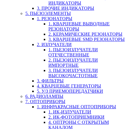
ИНДИКАТОРЫ
3. ПРОЧИЕ ИНДИКАТОРЫ
5. ПЬЕЗОЭЛЕМЕНТЫ
1. РЕЗОНАТОРЫ
1. КВАРЦЕВЫЕ ВЫВОДНЫЕ
РЕЗОНАТОРЫ
2. КЕРАМИЧЕСКИЕ РЕЗОНАТОРЫ
3. КВАРЦЕВЫЕ SMD РЕЗОНАТОРЫ
2. ИЗЛУЧАТЕЛИ
1. ПЬЕЗОИЗЛУЧАТЕЛИ
ОТЕЧЕСТВЕННЫЕ
2. ПЬЕЗОИЗЛУЧАТЕЛИ
ИМПОРТНЫЕ
3. ПЬЕЗОИЗЛУЧАТЕЛИ
ВЫСОКОЧАСТОТНЫЕ
3. ФИЛЬТРЫ
4. КВАРЦЕВЫЕ ГЕНЕРАТОРЫ
5. У/З ПРИЕМОПЕРЕДАТЧИКИ
6. РАДИОЛАМПЫ
7. ОПТОПРИБОРЫ
1. ИНФРАКРАСНЫЕ ОПТОПРИБОРЫ
1. ИК-ИЗЛУЧАТЕЛИ
2. ИК-ФОТОПРИЕМНИКИ
4. ОПТРОНЫ С ОТКРЫТЫМ
КАНАЛОМ