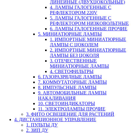
ЛИНЕЙНЫЕ (ДВУХЦОКОЛЬНЫЕ)
4. ЛАМПЫ ГАЛОГЕННЫЕ С
РЕФЛЕКТОРОМ 220V
5. ЛАМПЫ ГАЛОГЕННЫЕ С
РЕФЛЕКТОРОМ НИЗКОВОЛЬТНЫЕ
6. ЛАМПЫ ГАЛОГЕННЫЕ ПРОЧИЕ
5. МИНИАТЮРНЫЕ ЛАМПЫ
1. ИМПОРТНЫЕ МИНИАТЮРНЫЕ
ЛАМПЫ С ЦОКОЛЕМ
2. ИМПОРТНЫЕ МИНИАТЮРНЫЕ
ЛАМПЫ БЕЗ ЦОКОЛЯ
3. ОТЕЧЕСТВЕННЫЕ
МИНИАТЮРНЫЕ ЛАМПЫ
4. СВЕТОФИЛЬТРЫ
6. ГАЗОРАЗРЯДНЫЕ ЛАМПЫ
7. КОММУТАТОРНЫЕ ЛАМПЫ
8. ИМПУЛЬСНЫЕ ЛАМПЫ
9. АВТОМОБИЛЬНЫЕ ЛАМПЫ
НАКАЛИВАНИЯ
10. СВЕТОИНДИКАТОРЫ
11. ЭЛЕКТРОЛАМПЫ ПРОЧИЕ
3. ФИТО ОСВЕЩЕНИЕ ДЛЯ РАСТЕНИЙ
4. ДИСТАНЦИОННОЕ УПРАВЛЕНИЕ
1. ПУЛЬТЫ ДУ
2. ЗИП ДУ