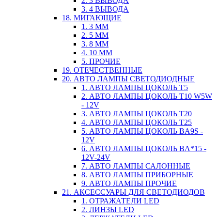
2. 3 ВЫВОДА
3. 4 ВЫВОДА
18. МИГАЮЩИЕ
1. 3 ММ
2. 5 ММ
3. 8 ММ
4. 10 ММ
5. ПРОЧИЕ
19. ОТЕЧЕСТВЕННЫЕ
20. АВТО ЛАМПЫ СВЕТОДИОДНЫЕ
1. АВТО ЛАМПЫ ЦОКОЛЬ T5
2. АВТО ЛАМПЫ ЦОКОЛЬ T10 W5W
- 12V
3. АВТО ЛАМПЫ ЦОКОЛЬ T20
4. АВТО ЛАМПЫ ЦОКОЛЬ T25
5. АВТО ЛАМПЫ ЦОКОЛЬ BA9S -
12V
6. АВТО ЛАМПЫ ЦОКОЛЬ BA*15 -
12V-24V
7. АВТО ЛАМПЫ САЛОННЫЕ
8. АВТО ЛАМПЫ ПРИБОРНЫЕ
9. АВТО ЛАМПЫ ПРОЧИЕ
21. АКСЕССУАРЫ ДЛЯ СВЕТОДИОДОВ
1. ОТРАЖАТЕЛИ LED
2. ЛИНЗЫ LED