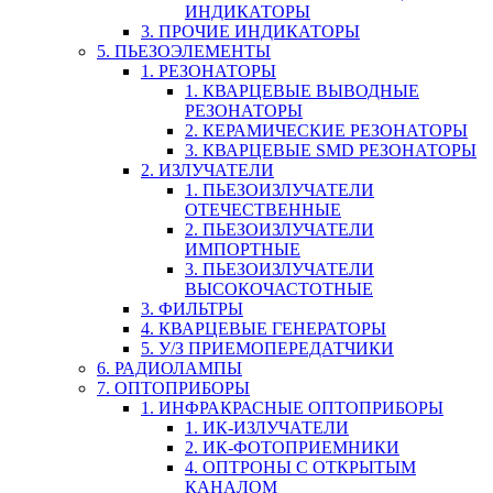
ИНДИКАТОРЫ
3. ПРОЧИЕ ИНДИКАТОРЫ
5. ПЬЕЗОЭЛЕМЕНТЫ
1. РЕЗОНАТОРЫ
1. КВАРЦЕВЫЕ ВЫВОДНЫЕ
РЕЗОНАТОРЫ
2. КЕРАМИЧЕСКИЕ РЕЗОНАТОРЫ
3. КВАРЦЕВЫЕ SMD РЕЗОНАТОРЫ
2. ИЗЛУЧАТЕЛИ
1. ПЬЕЗОИЗЛУЧАТЕЛИ
ОТЕЧЕСТВЕННЫЕ
2. ПЬЕЗОИЗЛУЧАТЕЛИ
ИМПОРТНЫЕ
3. ПЬЕЗОИЗЛУЧАТЕЛИ
ВЫСОКОЧАСТОТНЫЕ
3. ФИЛЬТРЫ
4. КВАРЦЕВЫЕ ГЕНЕРАТОРЫ
5. У/З ПРИЕМОПЕРЕДАТЧИКИ
6. РАДИОЛАМПЫ
7. ОПТОПРИБОРЫ
1. ИНФРАКРАСНЫЕ ОПТОПРИБОРЫ
1. ИК-ИЗЛУЧАТЕЛИ
2. ИК-ФОТОПРИЕМНИКИ
4. ОПТРОНЫ С ОТКРЫТЫМ
КАНАЛОМ