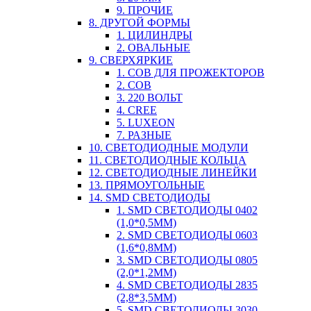
9. ПРОЧИЕ
8. ДРУГОЙ ФОРМЫ
1. ЦИЛИНДРЫ
2. ОВАЛЬНЫЕ
9. СВЕРХЯРКИЕ
1. COB ДЛЯ ПРОЖЕКТОРОВ
2. COB
3. 220 ВОЛЬТ
4. CREE
5. LUXEON
7. РАЗНЫЕ
10. СВЕТОДИОДНЫЕ МОДУЛИ
11. СВЕТОДИОДНЫЕ КОЛЬЦА
12. СВЕТОДИОДНЫЕ ЛИНЕЙКИ
13. ПРЯМОУГОЛЬНЫЕ
14. SMD СВЕТОДИОДЫ
1. SMD СВЕТОДИОДЫ 0402
(1,0*0,5ММ)
2. SMD СВЕТОДИОДЫ 0603
(1,6*0,8ММ)
3. SMD СВЕТОДИОДЫ 0805
(2,0*1,2ММ)
4. SMD СВЕТОДИОДЫ 2835
(2,8*3,5ММ)
5. SMD СВЕТОДИОДЫ 3030