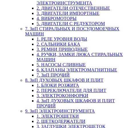
ЭЛЕКТРОИНСТРУМЕНТА
2. ДВИГАТЕЛИ ОТЕЧЕСТВЕННЫЕ
3. ДВИГАТЕЛИ ИМПОРТНЫЕ
4. ВИБРОМОТОРЫ
5. ДВИГАТЕЛИ С РЕДУКТОРОМ
7. ЗиП СТИРАЛЬНЫХ И ПОСУДОМОЕЧНЫХ
МАШИН
1. РЕЛЕ УРОВНЯ ВОДЫ
2. САЛЬНИКИ БАКА
3. РЕМНИ ПРИВОДНЫЕ
4. РУЧКИ, ЗАМКИ ЛЮКА СТИРАЛЬНЫХ
МАШИН
5. НАСОСЫ СЛИВНЫЕ
6. КЛАПАНЫ ЭЛЕКТРОМАГНИТНЫЕ
7. ЗиП ПРОЧИЙ
8. ЗиП ДУХОВЫХ ШКАФОВ И ПЛИТ
1. БЛОКИ РОЗЖИГА
2. ПЕРЕКЛЮЧАТЕЛИ ДЛЯ ПЛИТ
3. ЭЛЕКТРОКОНФОРКИ
4. ЗиП ДУХОВЫХ ШКАФОВ И ПЛИТ
ПРОЧИЙ
9. ЗиП ЭЛЕКТРОИНСТРУМЕНТА
1. ЭЛЕКТРОЩЕТКИ
2. ЩЕТКОДЕРЖАТЕЛИ
3. ЗАГЛУШКИ ЭЛЕКТРОЩЕТОК