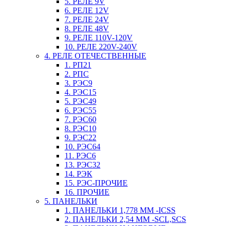
5. РЕЛЕ 9V
6. РЕЛЕ 12V
7. РЕЛЕ 24V
8. РЕЛЕ 48V
9. РЕЛЕ 110V-120V
10. РЕЛЕ 220V-240V
4. РЕЛЕ ОТЕЧЕСТВЕННЫЕ
1. РП21
2. РПС
3. РЭС9
4. РЭС15
5. РЭС49
6. РЭС55
7. РЭС60
8. РЭС10
9. РЭС22
10. РЭС64
11. РЭС6
13. РЭС32
14. РЭК
15. РЭС-ПРОЧИЕ
16. ПРОЧИЕ
5. ПАНЕЛЬКИ
1. ПАНЕЛЬКИ 1,778 ММ -ICSS
2. ПАНЕЛЬКИ 2,54 ММ -SCL,SCS