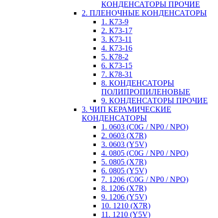
КОНДЕНСАТОРЫ ПРОЧИЕ
2. ПЛЕНОЧНЫЕ КОНДЕНСАТОРЫ
1. К73-9
2. К73-17
3. К73-11
4. К73-16
5. К78-2
6. К73-15
7. К78-31
8. КОНДЕНСАТОРЫ
ПОЛИПРОПИЛЕНОВЫЕ
9. КОНДЕНСАТОРЫ ПРОЧИЕ
3. ЧИП КЕРАМИЧЕСКИЕ
КОНДЕНСАТОРЫ
1. 0603 (C0G / NP0 / NPO)
2. 0603 (X7R)
3. 0603 (Y5V)
4. 0805 (C0G / NP0 / NPO)
5. 0805 (X7R)
6. 0805 (Y5V)
7. 1206 (C0G / NP0 / NPO)
8. 1206 (X7R)
9. 1206 (Y5V)
10. 1210 (X7R)
11. 1210 (Y5V)