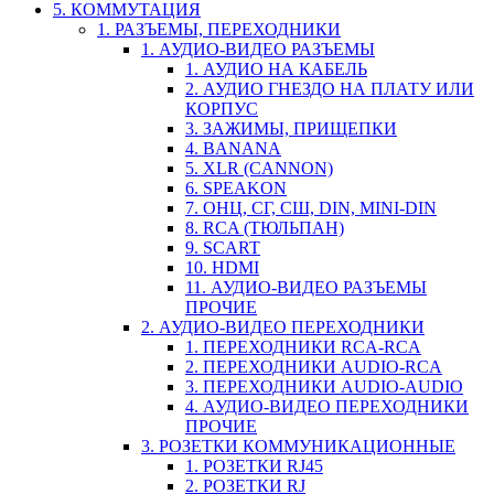
5. КОММУТАЦИЯ
1. РАЗЪЕМЫ, ПЕРЕХОДНИКИ
1. АУДИО-ВИДЕО РАЗЪЕМЫ
1. АУДИО НА КАБЕЛЬ
2. АУДИО ГНЕЗДО НА ПЛАТУ ИЛИ
КОРПУС
3. ЗАЖИМЫ, ПРИЩЕПКИ
4. BANANA
5. XLR (CANNON)
6. SPEAKON
7. ОНЦ, СГ, СШ, DIN, MINI-DIN
8. RCA (ТЮЛЬПАН)
9. SCART
10. HDMI
11. АУДИО-ВИДЕО РАЗЪЕМЫ
ПРОЧИЕ
2. АУДИО-ВИДЕО ПЕРЕХОДНИКИ
1. ПЕРЕХОДНИКИ RCA-RCA
2. ПЕРЕХОДНИКИ AUDIO-RCA
3. ПЕРЕХОДНИКИ AUDIO-AUDIO
4. АУДИО-ВИДЕО ПЕРЕХОДНИКИ
ПРОЧИЕ
3. РОЗЕТКИ КОММУНИКАЦИОННЫЕ
1. РОЗЕТКИ RJ45
2. РОЗЕТКИ RJ