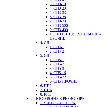
3. СП3-19
4. СП3-23
5. СП3-33
6. СП3-38
7. СП3-39
8. СП3-500
9. СП3-400
10. ПОТЕНЦИОМЕТРЫ СП3-
ПРОЧИЕ
4. СП4
1. СП4-1
2. СП4-2
5. СП5
1. СП5-1
2. СП5-2
3. СП5-3
4. СП5-16
5. СП5-22
6. СП5-ПРОЧИЕ
6. ПП3
7. ППБ
8. РП1
2. ПОСТОЯННЫЕ РЕЗИСТОРЫ
1. ЧИП-РЕЗИСТОРЫ