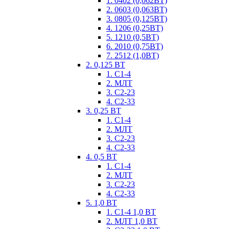
1. 0402 (0,062ВТ)
2. 0603 (0,063ВТ)
3. 0805 (0,125ВТ)
4. 1206 (0,25ВТ)
5. 1210 (0,5ВТ)
6. 2010 (0,75ВТ)
7. 2512 (1,0ВТ)
2. 0,125 ВТ
1. С1-4
2. МЛТ
3. С2-23
4. С2-33
3. 0,25 ВТ
1. С1-4
2. МЛТ
3. С2-23
4. С2-33
4. 0,5 ВТ
1. С1-4
2. МЛТ
3. С2-23
4. С2-33
5. 1,0 ВТ
1. С1-4 1,0 ВТ
2. МЛТ 1,0 ВТ