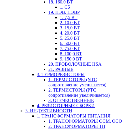
18. 160,0 ВТ
1. С5
19. ПЭВ, ПЭВР
1. 7,5 ВТ
2. 10,0 ВТ
3. 15,0 ВТ
4. 20,0 ВТ
5. 25,0 ВТ
6. 50,0 ВТ
7. 75,0 ВТ
8. 100,0 ВТ
9. 150,0 ВТ
20. ПРОВОЛОЧНЫЕ HSA
21. РАЗНЫЕ
3. ТЕРМОРЕЗИСТОРЫ
1. ТЕРМИСТОРЫ (NTC
сопротивление уменьшается)
2. ТЕРМИСТОРЫ (PTC
сопротивление увеличивается)
3. ОТЕЧЕСТВЕННЫЕ
4. РЕЗИСТОРНЫЕ СБОРКИ
3. ИНДУКТИВНОСТИ
1. ТРАНСФОРМАТОРЫ ПИТАНИЯ
1. ТРАНСФОРМАТОРЫ ОСМ, ОСО
2. ТРАНСФОРМАТОРЫ ТП