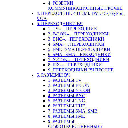
4. РОЗЕТКИ
КОММУНИКАЦИОННЫЕ ПРОЧЕЕ
4. ПЕРЕХОДНИКИ HDMI, DVI, DisplayPort,
VGA
5. ПЕРЕХОДНИКИ ВЧ
1. TV--... ПЕРЕХОДНИК
2. F-CON--... ПЕРЕХОДНИКИ
3. BNC--... ПЕРЕХОДНИКИ
4. SMA--... ПЕРЕХОДНИКИ
5. FME--SMA ПЕРЕХОДНИКИ
6. SMA--SMA ПЕРЕХОДНИКИ
7. N-CON--... ПЕРЕХОДНИКИ
8. IPX--... ПЕРЕХОДНИКИ
9. ПЕРЕХОДНИКИ ВЧ ПРОЧИЕ
6. РАЗЪЕМЫ ВЧ
1. РАЗЪЕМЫ TV
2. РАЗЪЕМЫ F-CON
3. РАЗЪЕМЫ N-CON
4. РАЗЪЕМЫ BNC
5. РАЗЪЕМЫ TNC
6. РАЗЪЕМЫ UHF
7. РАЗЪЕМЫ SMA, SMB
8. РАЗЪЕМЫ FME
9. РАЗЪЕМЫ
СР50(ОТЕЧЕСТВЕННЫЕ)