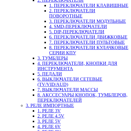
2. ПЕРЕКЛЮЧАТЕЛИ
1. ПЕРЕКЛЮЧАТЕЛИ КЛАВИШНЫЕ
2. ПЕРЕКЛЮЧАТЕЛИ
ПОВОРОТНЫЕ
3. ПЕРЕКЛЮЧАТЕЛИ МОДУЛЬНЫЕ
4. SMD-ПЕРЕКЛЮЧАТЕЛИ
5. DIP-ПЕРЕКЛЮЧАТЕЛИ
6. ПЕРЕКЛЮЧАТЕЛИ ДВИЖКОВЫЕ
7. ПЕРЕКЛЮЧАТЕЛИ ПУЛЬТОВЫЕ
8. ПЕРЕКЛЮЧАТЕЛИ КУЛАЧКОВЫЕ
СЕРИИ КПУ
3. ТУМБЛЕРЫ
4. ПЕРЕКЛЮЧАТЕЛИ, КНОПКИ ДЛЯ
ИНСТРУМЕНТА
5. ПЕДАЛИ
6. ВЫКЛЮЧАТЕЛИ СЕТЕВЫЕ
(TV/VID/AUD)
7. ВЫКЛЮЧАТЕЛИ МАССЫ
8. АКССЕСУАРЫ КНОПОК, ТУМБЛЕРОВ,
ПЕРЕКЛЮЧАТЕЛЕЙ
3. РЕЛЕ ИМПОРТНЫЕ
1. РЕЛЕ 3V
2. РЕЛЕ 4.5V
3. РЕЛЕ 5V
4. РЕЛЕ 6V