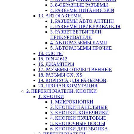
3. 8-ОБРАЗНЫЕ РАЗЪЕМЫ
4. РАЗЪЕМЫ ПИТАНИЯ 3PIN
13. АВТОРАЗЪЕМЫ
1. РАЗЪЕМЫ АВТО АНТЕНН
2. РАЗЪЕМЫ ПРИКУРИВАТЕЛЯ
3. РАЗВЕТВЕТВИТЕЛИ
ПРИКУРИВАТЕЛЯ
4. АВТОРАЗЪЕМЫ ЛАМП
5. АВТОРАЗЪЕМЫ ПРОЧИЕ
14. СЛОТЫ
15. DIN 41612
16. ДЖАМПЕРЫ
17. РАЗЪЕМЫ ОТЕЧЕСТВЕННЫЕ
18. РАЗЪМЫ GX, XS
19. КОРПУСА ДЛЯ РАЗЪЕМОВ
20. ПРОЧАЯ КОМУТАЦИЯ
2. ПЕРЕКЛЮЧАТЕЛИ, КНОПКИ
1. КНОПКИ
1. МИКРОКНОПКИ
2. КНОПКИ ПАНЕЛЬНЫЕ
3. КНОПКИ, КОНЕЧНИКИ
4. КНОПКИ ПУЛЬТОВЫЕ
5. КНОПОЧНЫЕ ПОСТЫ
6. КНОПКИ ДЛЯ ЗВОНКА