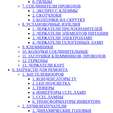
8. ГИЛЬЗЫ
7. СОЕДИНИТЕЛИ ПРОВОДОВ
1. ЭКСПРЕСС КЛЕММЫ
2. СКОТЧЛОКИ
3. КОЛПАЧКИ НА СКРУТКУ
8. УСТАНОВОЧНЫЕ ИЗДЕЛИЯ
1. ДЕРЖАТЕЛИ ПРЕДОХРАНИТЕЛЕЙ
2. ДЕРЖАТЕЛИ ЭЛЕМЕНТОВ ПИТАНИЯ
3. ДЕРЖАТЕЛИ ЭЛЕКТРОЛАМП
4. ДЕРЖАТЕЛИ ГАЛОГЕННЫХ ЛАМП
9. КЛЕММНИКИ
10. КОЛОДКИ СОЕДИНИТЕЛЬНЫЕ
11. ЗАГЛУШКИ КЛЕММНИКОВ, ПРОВОДОВ
12. ГЕРКОНЫ
13. ДЕРЖАТЕЛИ КАРТ
6. ЗАПЧАСТИ ДЛЯ РЕМОНТА
1. ЗиП ТЕЛЕВИЗОРОВ
1. КОНДЕНСАТОРЫ TV
2. LED ПОДСВЕТКА
3. ТЮНЕРЫ
4. ИНВЕРТОРЫ CCFL ЛАМП
5. CCFL ЛАМПЫ
6. ТРАНСФОРМАТОРЫ ИНВЕРТОРА
2. АУДИОИЗЛУЧАТЕЛИ
1. ДИНАМИЧЕСКИЕ ГОЛОВКИ