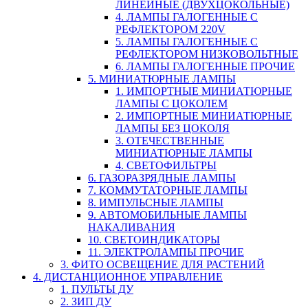
ЛИНЕЙНЫЕ (ДВУХЦОКОЛЬНЫЕ)
4. ЛАМПЫ ГАЛОГЕННЫЕ С
РЕФЛЕКТОРОМ 220V
5. ЛАМПЫ ГАЛОГЕННЫЕ С
РЕФЛЕКТОРОМ НИЗКОВОЛЬТНЫЕ
6. ЛАМПЫ ГАЛОГЕННЫЕ ПРОЧИЕ
5. МИНИАТЮРНЫЕ ЛАМПЫ
1. ИМПОРТНЫЕ МИНИАТЮРНЫЕ
ЛАМПЫ С ЦОКОЛЕМ
2. ИМПОРТНЫЕ МИНИАТЮРНЫЕ
ЛАМПЫ БЕЗ ЦОКОЛЯ
3. ОТЕЧЕСТВЕННЫЕ
МИНИАТЮРНЫЕ ЛАМПЫ
4. СВЕТОФИЛЬТРЫ
6. ГАЗОРАЗРЯДНЫЕ ЛАМПЫ
7. КОММУТАТОРНЫЕ ЛАМПЫ
8. ИМПУЛЬСНЫЕ ЛАМПЫ
9. АВТОМОБИЛЬНЫЕ ЛАМПЫ
НАКАЛИВАНИЯ
10. СВЕТОИНДИКАТОРЫ
11. ЭЛЕКТРОЛАМПЫ ПРОЧИЕ
3. ФИТО ОСВЕЩЕНИЕ ДЛЯ РАСТЕНИЙ
4. ДИСТАНЦИОННОЕ УПРАВЛЕНИЕ
1. ПУЛЬТЫ ДУ
2. ЗИП ДУ