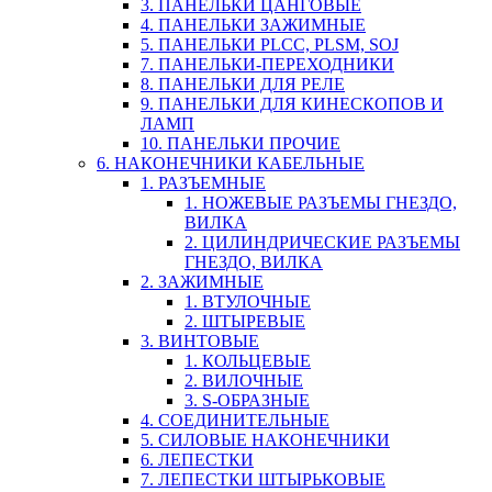
3. ПАНЕЛЬКИ ЦАНГОВЫЕ
4. ПАНЕЛЬКИ ЗАЖИМНЫЕ
5. ПАНЕЛЬКИ PLCC, PLSM, SOJ
7. ПАНЕЛЬКИ-ПЕРЕХОДНИКИ
8. ПАНЕЛЬКИ ДЛЯ РЕЛЕ
9. ПАНЕЛЬКИ ДЛЯ КИНЕСКОПОВ И
ЛАМП
10. ПАНЕЛЬКИ ПРОЧИЕ
6. НАКОНЕЧНИКИ КАБЕЛЬНЫЕ
1. РАЗЪЕМНЫЕ
1. НОЖЕВЫЕ РАЗЪЕМЫ ГНЕЗДО,
ВИЛКА
2. ЦИЛИНДРИЧЕСКИЕ РАЗЪЕМЫ
ГНЕЗДО, ВИЛКА
2. ЗАЖИМНЫЕ
1. ВТУЛОЧНЫЕ
2. ШТЫРЕВЫЕ
3. ВИНТОВЫЕ
1. КОЛЬЦЕВЫЕ
2. ВИЛОЧНЫЕ
3. S-ОБРАЗНЫЕ
4. СОЕДИНИТЕЛЬНЫЕ
5. СИЛОВЫЕ НАКОНЕЧНИКИ
6. ЛЕПЕСТКИ
7. ЛЕПЕСТКИ ШТЫРЬКОВЫЕ