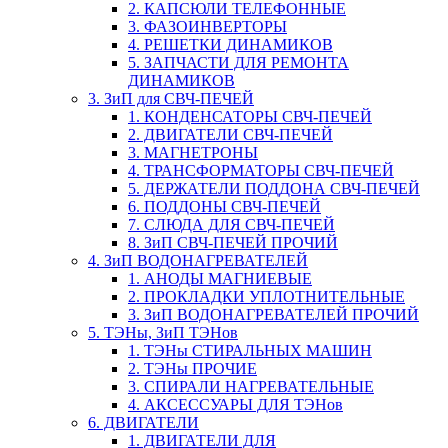
2. КАПСЮЛИ ТЕЛЕФОННЫЕ
3. ФАЗОИНВЕРТОРЫ
4. РЕШЕТКИ ДИНАМИКОВ
5. ЗАПЧАСТИ ДЛЯ РЕМОНТА
ДИНАМИКОВ
3. ЗиП для СВЧ-ПЕЧЕЙ
1. КОНДЕНСАТОРЫ СВЧ-ПЕЧЕЙ
2. ДВИГАТЕЛИ СВЧ-ПЕЧЕЙ
3. МАГНЕТРОНЫ
4. ТРАНСФОРМАТОРЫ СВЧ-ПЕЧЕЙ
5. ДЕРЖАТЕЛИ ПОДДОНА СВЧ-ПЕЧЕЙ
6. ПОДДОНЫ СВЧ-ПЕЧЕЙ
7. СЛЮДА ДЛЯ СВЧ-ПЕЧЕЙ
8. ЗиП СВЧ-ПЕЧЕЙ ПРОЧИЙ
4. ЗиП ВОДОНАГРЕВАТЕЛЕЙ
1. АНОДЫ МАГНИЕВЫЕ
2. ПРОКЛАДКИ УПЛОТНИТЕЛЬНЫЕ
3. ЗиП ВОДОНАГРЕВАТЕЛЕЙ ПРОЧИЙ
5. ТЭНы, ЗиП ТЭНов
1. ТЭНы СТИРАЛЬНЫХ МАШИН
2. ТЭНы ПРОЧИЕ
3. СПИРАЛИ НАГРЕВАТЕЛЬНЫЕ
4. АКСЕССУАРЫ ДЛЯ ТЭНов
6. ДВИГАТЕЛИ
1. ДВИГАТЕЛИ ДЛЯ