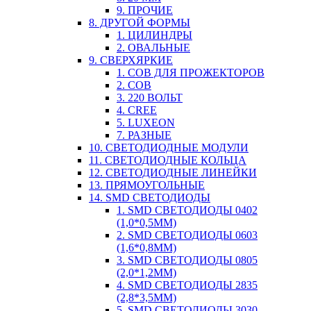
9. ПРОЧИЕ
8. ДРУГОЙ ФОРМЫ
1. ЦИЛИНДРЫ
2. ОВАЛЬНЫЕ
9. СВЕРХЯРКИЕ
1. COB ДЛЯ ПРОЖЕКТОРОВ
2. COB
3. 220 ВОЛЬТ
4. CREE
5. LUXEON
7. РАЗНЫЕ
10. СВЕТОДИОДНЫЕ МОДУЛИ
11. СВЕТОДИОДНЫЕ КОЛЬЦА
12. СВЕТОДИОДНЫЕ ЛИНЕЙКИ
13. ПРЯМОУГОЛЬНЫЕ
14. SMD СВЕТОДИОДЫ
1. SMD СВЕТОДИОДЫ 0402
(1,0*0,5ММ)
2. SMD СВЕТОДИОДЫ 0603
(1,6*0,8ММ)
3. SMD СВЕТОДИОДЫ 0805
(2,0*1,2ММ)
4. SMD СВЕТОДИОДЫ 2835
(2,8*3,5ММ)
5. SMD СВЕТОДИОДЫ 3030