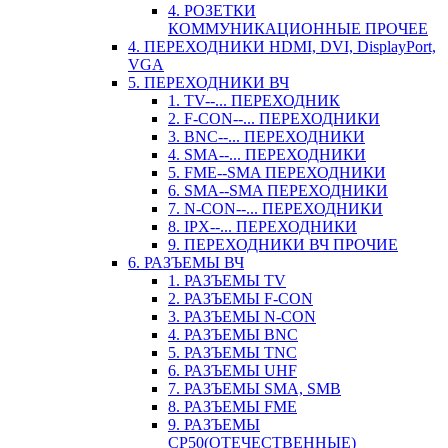
4. РОЗЕТКИ
КОММУНИКАЦИОННЫЕ ПРОЧЕЕ
4. ПЕРЕХОДНИКИ HDMI, DVI, DisplayPort,
VGA
5. ПЕРЕХОДНИКИ ВЧ
1. TV--... ПЕРЕХОДНИК
2. F-CON--... ПЕРЕХОДНИКИ
3. BNC--... ПЕРЕХОДНИКИ
4. SMA--... ПЕРЕХОДНИКИ
5. FME--SMA ПЕРЕХОДНИКИ
6. SMA--SMA ПЕРЕХОДНИКИ
7. N-CON--... ПЕРЕХОДНИКИ
8. IPX--... ПЕРЕХОДНИКИ
9. ПЕРЕХОДНИКИ ВЧ ПРОЧИЕ
6. РАЗЪЕМЫ ВЧ
1. РАЗЪЕМЫ TV
2. РАЗЪЕМЫ F-CON
3. РАЗЪЕМЫ N-CON
4. РАЗЪЕМЫ BNC
5. РАЗЪЕМЫ TNC
6. РАЗЪЕМЫ UHF
7. РАЗЪЕМЫ SMA, SMB
8. РАЗЪЕМЫ FME
9. РАЗЪЕМЫ
СР50(ОТЕЧЕСТВЕННЫЕ)