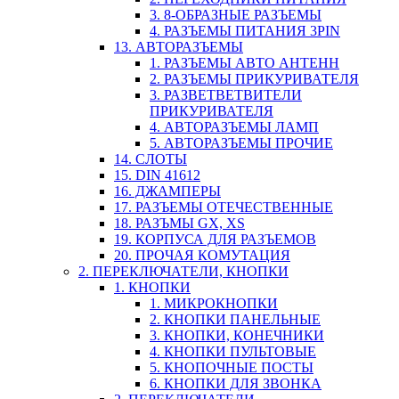
3. 8-ОБРАЗНЫЕ РАЗЪЕМЫ
4. РАЗЪЕМЫ ПИТАНИЯ 3PIN
13. АВТОРАЗЪЕМЫ
1. РАЗЪЕМЫ АВТО АНТЕНН
2. РАЗЪЕМЫ ПРИКУРИВАТЕЛЯ
3. РАЗВЕТВЕТВИТЕЛИ
ПРИКУРИВАТЕЛЯ
4. АВТОРАЗЪЕМЫ ЛАМП
5. АВТОРАЗЪЕМЫ ПРОЧИЕ
14. СЛОТЫ
15. DIN 41612
16. ДЖАМПЕРЫ
17. РАЗЪЕМЫ ОТЕЧЕСТВЕННЫЕ
18. РАЗЪМЫ GX, XS
19. КОРПУСА ДЛЯ РАЗЪЕМОВ
20. ПРОЧАЯ КОМУТАЦИЯ
2. ПЕРЕКЛЮЧАТЕЛИ, КНОПКИ
1. КНОПКИ
1. МИКРОКНОПКИ
2. КНОПКИ ПАНЕЛЬНЫЕ
3. КНОПКИ, КОНЕЧНИКИ
4. КНОПКИ ПУЛЬТОВЫЕ
5. КНОПОЧНЫЕ ПОСТЫ
6. КНОПКИ ДЛЯ ЗВОНКА