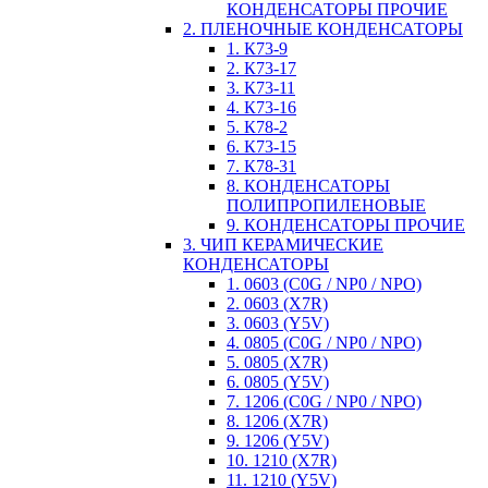
КОНДЕНСАТОРЫ ПРОЧИЕ
2. ПЛЕНОЧНЫЕ КОНДЕНСАТОРЫ
1. К73-9
2. К73-17
3. К73-11
4. К73-16
5. К78-2
6. К73-15
7. К78-31
8. КОНДЕНСАТОРЫ
ПОЛИПРОПИЛЕНОВЫЕ
9. КОНДЕНСАТОРЫ ПРОЧИЕ
3. ЧИП КЕРАМИЧЕСКИЕ
КОНДЕНСАТОРЫ
1. 0603 (C0G / NP0 / NPO)
2. 0603 (X7R)
3. 0603 (Y5V)
4. 0805 (C0G / NP0 / NPO)
5. 0805 (X7R)
6. 0805 (Y5V)
7. 1206 (C0G / NP0 / NPO)
8. 1206 (X7R)
9. 1206 (Y5V)
10. 1210 (X7R)
11. 1210 (Y5V)