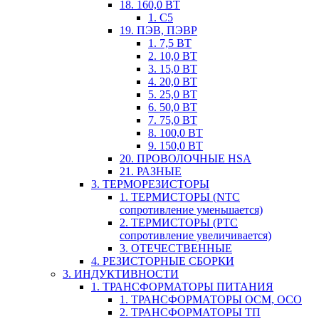
18. 160,0 ВТ
1. С5
19. ПЭВ, ПЭВР
1. 7,5 ВТ
2. 10,0 ВТ
3. 15,0 ВТ
4. 20,0 ВТ
5. 25,0 ВТ
6. 50,0 ВТ
7. 75,0 ВТ
8. 100,0 ВТ
9. 150,0 ВТ
20. ПРОВОЛОЧНЫЕ HSA
21. РАЗНЫЕ
3. ТЕРМОРЕЗИСТОРЫ
1. ТЕРМИСТОРЫ (NTC
сопротивление уменьшается)
2. ТЕРМИСТОРЫ (PTC
сопротивление увеличивается)
3. ОТЕЧЕСТВЕННЫЕ
4. РЕЗИСТОРНЫЕ СБОРКИ
3. ИНДУКТИВНОСТИ
1. ТРАНСФОРМАТОРЫ ПИТАНИЯ
1. ТРАНСФОРМАТОРЫ ОСМ, ОСО
2. ТРАНСФОРМАТОРЫ ТП