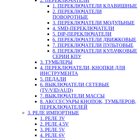
2. ПЕРЕКЛЮЧАТЕЛИ
1. ПЕРЕКЛЮЧАТЕЛИ КЛАВИШНЫЕ
2. ПЕРЕКЛЮЧАТЕЛИ
ПОВОРОТНЫЕ
3. ПЕРЕКЛЮЧАТЕЛИ МОДУЛЬНЫЕ
4. SMD-ПЕРЕКЛЮЧАТЕЛИ
5. DIP-ПЕРЕКЛЮЧАТЕЛИ
6. ПЕРЕКЛЮЧАТЕЛИ ДВИЖКОВЫЕ
7. ПЕРЕКЛЮЧАТЕЛИ ПУЛЬТОВЫЕ
8. ПЕРЕКЛЮЧАТЕЛИ КУЛАЧКОВЫЕ
СЕРИИ КПУ
3. ТУМБЛЕРЫ
4. ПЕРЕКЛЮЧАТЕЛИ, КНОПКИ ДЛЯ
ИНСТРУМЕНТА
5. ПЕДАЛИ
6. ВЫКЛЮЧАТЕЛИ СЕТЕВЫЕ
(TV/VID/AUD)
7. ВЫКЛЮЧАТЕЛИ МАССЫ
8. АКССЕСУАРЫ КНОПОК, ТУМБЛЕРОВ,
ПЕРЕКЛЮЧАТЕЛЕЙ
3. РЕЛЕ ИМПОРТНЫЕ
1. РЕЛЕ 3V
2. РЕЛЕ 4.5V
3. РЕЛЕ 5V
4. РЕЛЕ 6V