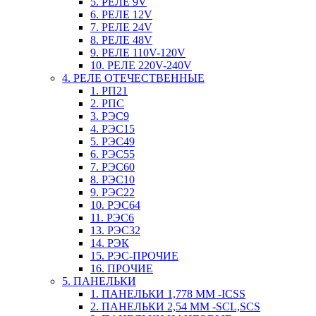
5. РЕЛЕ 9V
6. РЕЛЕ 12V
7. РЕЛЕ 24V
8. РЕЛЕ 48V
9. РЕЛЕ 110V-120V
10. РЕЛЕ 220V-240V
4. РЕЛЕ ОТЕЧЕСТВЕННЫЕ
1. РП21
2. РПС
3. РЭС9
4. РЭС15
5. РЭС49
6. РЭС55
7. РЭС60
8. РЭС10
9. РЭС22
10. РЭС64
11. РЭС6
13. РЭС32
14. РЭК
15. РЭС-ПРОЧИЕ
16. ПРОЧИЕ
5. ПАНЕЛЬКИ
1. ПАНЕЛЬКИ 1,778 ММ -ICSS
2. ПАНЕЛЬКИ 2,54 ММ -SCL,SCS