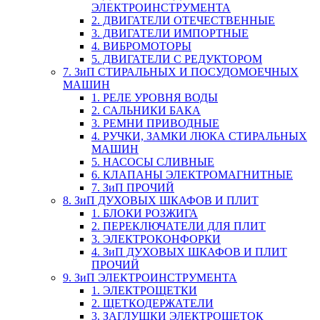
ЭЛЕКТРОИНСТРУМЕНТА
2. ДВИГАТЕЛИ ОТЕЧЕСТВЕННЫЕ
3. ДВИГАТЕЛИ ИМПОРТНЫЕ
4. ВИБРОМОТОРЫ
5. ДВИГАТЕЛИ С РЕДУКТОРОМ
7. ЗиП СТИРАЛЬНЫХ И ПОСУДОМОЕЧНЫХ
МАШИН
1. РЕЛЕ УРОВНЯ ВОДЫ
2. САЛЬНИКИ БАКА
3. РЕМНИ ПРИВОДНЫЕ
4. РУЧКИ, ЗАМКИ ЛЮКА СТИРАЛЬНЫХ
МАШИН
5. НАСОСЫ СЛИВНЫЕ
6. КЛАПАНЫ ЭЛЕКТРОМАГНИТНЫЕ
7. ЗиП ПРОЧИЙ
8. ЗиП ДУХОВЫХ ШКАФОВ И ПЛИТ
1. БЛОКИ РОЗЖИГА
2. ПЕРЕКЛЮЧАТЕЛИ ДЛЯ ПЛИТ
3. ЭЛЕКТРОКОНФОРКИ
4. ЗиП ДУХОВЫХ ШКАФОВ И ПЛИТ
ПРОЧИЙ
9. ЗиП ЭЛЕКТРОИНСТРУМЕНТА
1. ЭЛЕКТРОЩЕТКИ
2. ЩЕТКОДЕРЖАТЕЛИ
3. ЗАГЛУШКИ ЭЛЕКТРОЩЕТОК