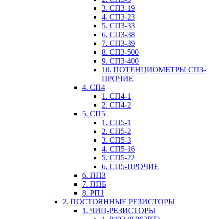
3. СП3-19
4. СП3-23
5. СП3-33
6. СП3-38
7. СП3-39
8. СП3-500
9. СП3-400
10. ПОТЕНЦИОМЕТРЫ СП3-
ПРОЧИЕ
4. СП4
1. СП4-1
2. СП4-2
5. СП5
1. СП5-1
2. СП5-2
3. СП5-3
4. СП5-16
5. СП5-22
6. СП5-ПРОЧИЕ
6. ПП3
7. ППБ
8. РП1
2. ПОСТОЯННЫЕ РЕЗИСТОРЫ
1. ЧИП-РЕЗИСТОРЫ