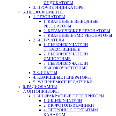
ИНДИКАТОРЫ
3. ПРОЧИЕ ИНДИКАТОРЫ
5. ПЬЕЗОЭЛЕМЕНТЫ
1. РЕЗОНАТОРЫ
1. КВАРЦЕВЫЕ ВЫВОДНЫЕ
РЕЗОНАТОРЫ
2. КЕРАМИЧЕСКИЕ РЕЗОНАТОРЫ
3. КВАРЦЕВЫЕ SMD РЕЗОНАТОРЫ
2. ИЗЛУЧАТЕЛИ
1. ПЬЕЗОИЗЛУЧАТЕЛИ
ОТЕЧЕСТВЕННЫЕ
2. ПЬЕЗОИЗЛУЧАТЕЛИ
ИМПОРТНЫЕ
3. ПЬЕЗОИЗЛУЧАТЕЛИ
ВЫСОКОЧАСТОТНЫЕ
3. ФИЛЬТРЫ
4. КВАРЦЕВЫЕ ГЕНЕРАТОРЫ
5. У/З ПРИЕМОПЕРЕДАТЧИКИ
6. РАДИОЛАМПЫ
7. ОПТОПРИБОРЫ
1. ИНФРАКРАСНЫЕ ОПТОПРИБОРЫ
1. ИК-ИЗЛУЧАТЕЛИ
2. ИК-ФОТОПРИЕМНИКИ
4. ОПТРОНЫ С ОТКРЫТЫМ
КАНАЛОМ