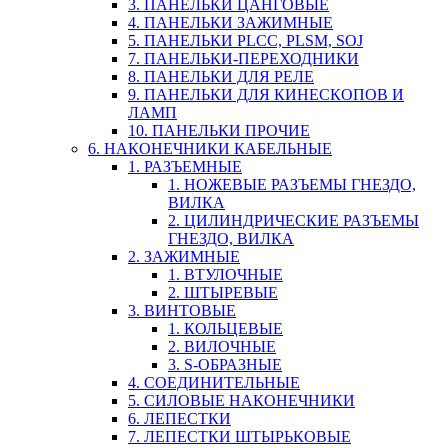
3. ПАНЕЛЬКИ ЦАНГОВЫЕ
4. ПАНЕЛЬКИ ЗАЖИМНЫЕ
5. ПАНЕЛЬКИ PLCC, PLSM, SOJ
7. ПАНЕЛЬКИ-ПЕРЕХОДНИКИ
8. ПАНЕЛЬКИ ДЛЯ РЕЛЕ
9. ПАНЕЛЬКИ ДЛЯ КИНЕСКОПОВ И
ЛАМП
10. ПАНЕЛЬКИ ПРОЧИЕ
6. НАКОНЕЧНИКИ КАБЕЛЬНЫЕ
1. РАЗЪЕМНЫЕ
1. НОЖЕВЫЕ РАЗЪЕМЫ ГНЕЗДО,
ВИЛКА
2. ЦИЛИНДРИЧЕСКИЕ РАЗЪЕМЫ
ГНЕЗДО, ВИЛКА
2. ЗАЖИМНЫЕ
1. ВТУЛОЧНЫЕ
2. ШТЫРЕВЫЕ
3. ВИНТОВЫЕ
1. КОЛЬЦЕВЫЕ
2. ВИЛОЧНЫЕ
3. S-ОБРАЗНЫЕ
4. СОЕДИНИТЕЛЬНЫЕ
5. СИЛОВЫЕ НАКОНЕЧНИКИ
6. ЛЕПЕСТКИ
7. ЛЕПЕСТКИ ШТЫРЬКОВЫЕ