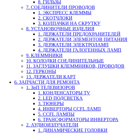
8. ГИЛЬЗЫ
7. СОЕДИНИТЕЛИ ПРОВОДОВ
1. ЭКСПРЕСС КЛЕММЫ
2. СКОТЧЛОКИ
3. КОЛПАЧКИ НА СКРУТКУ
8. УСТАНОВОЧНЫЕ ИЗДЕЛИЯ
1. ДЕРЖАТЕЛИ ПРЕДОХРАНИТЕЛЕЙ
2. ДЕРЖАТЕЛИ ЭЛЕМЕНТОВ ПИТАНИЯ
3. ДЕРЖАТЕЛИ ЭЛЕКТРОЛАМП
4. ДЕРЖАТЕЛИ ГАЛОГЕННЫХ ЛАМП
9. КЛЕММНИКИ
10. КОЛОДКИ СОЕДИНИТЕЛЬНЫЕ
11. ЗАГЛУШКИ КЛЕММНИКОВ, ПРОВОДОВ
12. ГЕРКОНЫ
13. ДЕРЖАТЕЛИ КАРТ
6. ЗАПЧАСТИ ДЛЯ РЕМОНТА
1. ЗиП ТЕЛЕВИЗОРОВ
1. КОНДЕНСАТОРЫ TV
2. LED ПОДСВЕТКА
3. ТЮНЕРЫ
4. ИНВЕРТОРЫ CCFL ЛАМП
5. CCFL ЛАМПЫ
6. ТРАНСФОРМАТОРЫ ИНВЕРТОРА
2. АУДИОИЗЛУЧАТЕЛИ
1. ДИНАМИЧЕСКИЕ ГОЛОВКИ