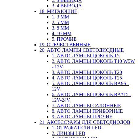
2. 3 ВЫВОДА
3. 4 ВЫВОДА
18. МИГАЮЩИЕ
1. 3 ММ
2. 5 ММ
3. 8 ММ
4. 10 ММ
5. ПРОЧИЕ
19. ОТЕЧЕСТВЕННЫЕ
20. АВТО ЛАМПЫ СВЕТОДИОДНЫЕ
1. АВТО ЛАМПЫ ЦОКОЛЬ T5
2. АВТО ЛАМПЫ ЦОКОЛЬ T10 W5W
- 12V
3. АВТО ЛАМПЫ ЦОКОЛЬ T20
4. АВТО ЛАМПЫ ЦОКОЛЬ T25
5. АВТО ЛАМПЫ ЦОКОЛЬ BA9S -
12V
6. АВТО ЛАМПЫ ЦОКОЛЬ BA*15 -
12V-24V
7. АВТО ЛАМПЫ САЛОННЫЕ
8. АВТО ЛАМПЫ ПРИБОРНЫЕ
9. АВТО ЛАМПЫ ПРОЧИЕ
21. АКСЕССУАРЫ ДЛЯ СВЕТОДИОДОВ
1. ОТРАЖАТЕЛИ LED
2. ЛИНЗЫ LED