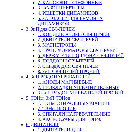
2. КАПСЮЛИ ТЕЛЕФОННЫЕ
3. ФАЗОИНВЕРТОРЫ
4. РЕШЕТКИ ДИНАМИКОВ
5. ЗАПЧАСТИ ДЛЯ РЕМОНТА
ДИНАМИКОВ
3. ЗиП для СВЧ-ПЕЧЕЙ
1. КОНДЕНСАТОРЫ СВЧ-ПЕЧЕЙ
2. ДВИГАТЕЛИ СВЧ-ПЕЧЕЙ
3. МАГНЕТРОНЫ
4. ТРАНСФОРМАТОРЫ СВЧ-ПЕЧЕЙ
5. ДЕРЖАТЕЛИ ПОДДОНА СВЧ-ПЕЧЕЙ
6. ПОДДОНЫ СВЧ-ПЕЧЕЙ
7. СЛЮДА ДЛЯ СВЧ-ПЕЧЕЙ
8. ЗиП СВЧ-ПЕЧЕЙ ПРОЧИЙ
4. ЗиП ВОДОНАГРЕВАТЕЛЕЙ
1. АНОДЫ МАГНИЕВЫЕ
2. ПРОКЛАДКИ УПЛОТНИТЕЛЬНЫЕ
3. ЗиП ВОДОНАГРЕВАТЕЛЕЙ ПРОЧИЙ
5. ТЭНы, ЗиП ТЭНов
1. ТЭНы СТИРАЛЬНЫХ МАШИН
2. ТЭНы ПРОЧИЕ
3. СПИРАЛИ НАГРЕВАТЕЛЬНЫЕ
4. АКСЕССУАРЫ ДЛЯ ТЭНов
6. ДВИГАТЕЛИ
1. ДВИГАТЕЛИ ДЛЯ