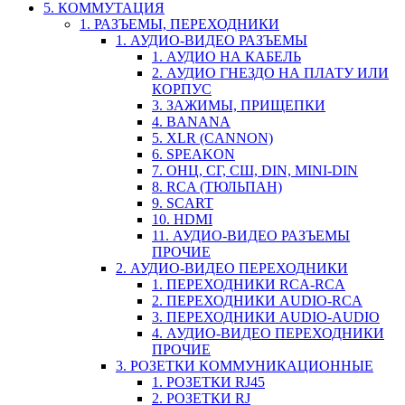
5. КОММУТАЦИЯ
1. РАЗЪЕМЫ, ПЕРЕХОДНИКИ
1. АУДИО-ВИДЕО РАЗЪЕМЫ
1. АУДИО НА КАБЕЛЬ
2. АУДИО ГНЕЗДО НА ПЛАТУ ИЛИ
КОРПУС
3. ЗАЖИМЫ, ПРИЩЕПКИ
4. BANANA
5. XLR (CANNON)
6. SPEAKON
7. ОНЦ, СГ, СШ, DIN, MINI-DIN
8. RCA (ТЮЛЬПАН)
9. SCART
10. HDMI
11. АУДИО-ВИДЕО РАЗЪЕМЫ
ПРОЧИЕ
2. АУДИО-ВИДЕО ПЕРЕХОДНИКИ
1. ПЕРЕХОДНИКИ RCA-RCA
2. ПЕРЕХОДНИКИ AUDIO-RCA
3. ПЕРЕХОДНИКИ AUDIO-AUDIO
4. АУДИО-ВИДЕО ПЕРЕХОДНИКИ
ПРОЧИЕ
3. РОЗЕТКИ КОММУНИКАЦИОННЫЕ
1. РОЗЕТКИ RJ45
2. РОЗЕТКИ RJ