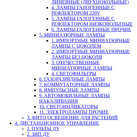
ЛИНЕЙНЫЕ (ДВУХЦОКОЛЬНЫЕ)
4. ЛАМПЫ ГАЛОГЕННЫЕ С
РЕФЛЕКТОРОМ 220V
5. ЛАМПЫ ГАЛОГЕННЫЕ С
РЕФЛЕКТОРОМ НИЗКОВОЛЬТНЫЕ
6. ЛАМПЫ ГАЛОГЕННЫЕ ПРОЧИЕ
5. МИНИАТЮРНЫЕ ЛАМПЫ
1. ИМПОРТНЫЕ МИНИАТЮРНЫЕ
ЛАМПЫ С ЦОКОЛЕМ
2. ИМПОРТНЫЕ МИНИАТЮРНЫЕ
ЛАМПЫ БЕЗ ЦОКОЛЯ
3. ОТЕЧЕСТВЕННЫЕ
МИНИАТЮРНЫЕ ЛАМПЫ
4. СВЕТОФИЛЬТРЫ
6. ГАЗОРАЗРЯДНЫЕ ЛАМПЫ
7. КОММУТАТОРНЫЕ ЛАМПЫ
8. ИМПУЛЬСНЫЕ ЛАМПЫ
9. АВТОМОБИЛЬНЫЕ ЛАМПЫ
НАКАЛИВАНИЯ
10. СВЕТОИНДИКАТОРЫ
11. ЭЛЕКТРОЛАМПЫ ПРОЧИЕ
3. ФИТО ОСВЕЩЕНИЕ ДЛЯ РАСТЕНИЙ
4. ДИСТАНЦИОННОЕ УПРАВЛЕНИЕ
1. ПУЛЬТЫ ДУ
2. ЗИП ДУ