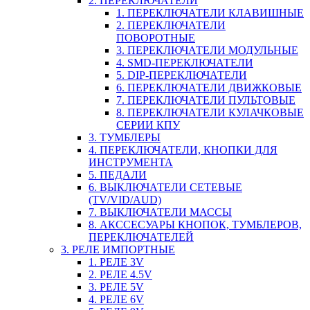
2. ПЕРЕКЛЮЧАТЕЛИ
1. ПЕРЕКЛЮЧАТЕЛИ КЛАВИШНЫЕ
2. ПЕРЕКЛЮЧАТЕЛИ
ПОВОРОТНЫЕ
3. ПЕРЕКЛЮЧАТЕЛИ МОДУЛЬНЫЕ
4. SMD-ПЕРЕКЛЮЧАТЕЛИ
5. DIP-ПЕРЕКЛЮЧАТЕЛИ
6. ПЕРЕКЛЮЧАТЕЛИ ДВИЖКОВЫЕ
7. ПЕРЕКЛЮЧАТЕЛИ ПУЛЬТОВЫЕ
8. ПЕРЕКЛЮЧАТЕЛИ КУЛАЧКОВЫЕ
СЕРИИ КПУ
3. ТУМБЛЕРЫ
4. ПЕРЕКЛЮЧАТЕЛИ, КНОПКИ ДЛЯ
ИНСТРУМЕНТА
5. ПЕДАЛИ
6. ВЫКЛЮЧАТЕЛИ СЕТЕВЫЕ
(TV/VID/AUD)
7. ВЫКЛЮЧАТЕЛИ МАССЫ
8. АКССЕСУАРЫ КНОПОК, ТУМБЛЕРОВ,
ПЕРЕКЛЮЧАТЕЛЕЙ
3. РЕЛЕ ИМПОРТНЫЕ
1. РЕЛЕ 3V
2. РЕЛЕ 4.5V
3. РЕЛЕ 5V
4. РЕЛЕ 6V