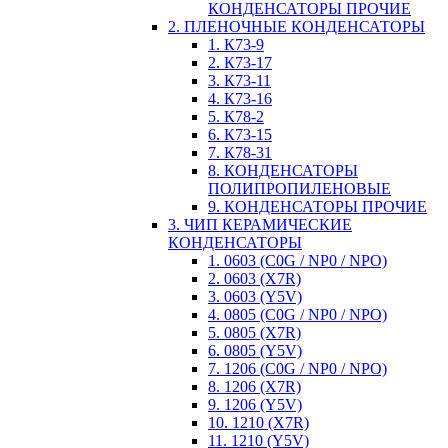
КОНДЕНСАТОРЫ ПРОЧИЕ
2. ПЛЕНОЧНЫЕ КОНДЕНСАТОРЫ
1. К73-9
2. К73-17
3. К73-11
4. К73-16
5. К78-2
6. К73-15
7. К78-31
8. КОНДЕНСАТОРЫ
ПОЛИПРОПИЛЕНОВЫЕ
9. КОНДЕНСАТОРЫ ПРОЧИЕ
3. ЧИП КЕРАМИЧЕСКИЕ
КОНДЕНСАТОРЫ
1. 0603 (C0G / NP0 / NPO)
2. 0603 (X7R)
3. 0603 (Y5V)
4. 0805 (C0G / NP0 / NPO)
5. 0805 (X7R)
6. 0805 (Y5V)
7. 1206 (C0G / NP0 / NPO)
8. 1206 (X7R)
9. 1206 (Y5V)
10. 1210 (X7R)
11. 1210 (Y5V)