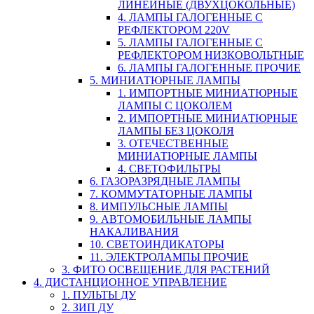
ЛИНЕЙНЫЕ (ДВУХЦОКОЛЬНЫЕ)
4. ЛАМПЫ ГАЛОГЕННЫЕ С
РЕФЛЕКТОРОМ 220V
5. ЛАМПЫ ГАЛОГЕННЫЕ С
РЕФЛЕКТОРОМ НИЗКОВОЛЬТНЫЕ
6. ЛАМПЫ ГАЛОГЕННЫЕ ПРОЧИЕ
5. МИНИАТЮРНЫЕ ЛАМПЫ
1. ИМПОРТНЫЕ МИНИАТЮРНЫЕ
ЛАМПЫ С ЦОКОЛЕМ
2. ИМПОРТНЫЕ МИНИАТЮРНЫЕ
ЛАМПЫ БЕЗ ЦОКОЛЯ
3. ОТЕЧЕСТВЕННЫЕ
МИНИАТЮРНЫЕ ЛАМПЫ
4. СВЕТОФИЛЬТРЫ
6. ГАЗОРАЗРЯДНЫЕ ЛАМПЫ
7. КОММУТАТОРНЫЕ ЛАМПЫ
8. ИМПУЛЬСНЫЕ ЛАМПЫ
9. АВТОМОБИЛЬНЫЕ ЛАМПЫ
НАКАЛИВАНИЯ
10. СВЕТОИНДИКАТОРЫ
11. ЭЛЕКТРОЛАМПЫ ПРОЧИЕ
3. ФИТО ОСВЕЩЕНИЕ ДЛЯ РАСТЕНИЙ
4. ДИСТАНЦИОННОЕ УПРАВЛЕНИЕ
1. ПУЛЬТЫ ДУ
2. ЗИП ДУ