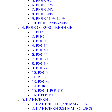
5. РЕЛЕ 9V
6. РЕЛЕ 12V
7. РЕЛЕ 24V
8. РЕЛЕ 48V
9. РЕЛЕ 110V-120V
10. РЕЛЕ 220V-240V
4. РЕЛЕ ОТЕЧЕСТВЕННЫЕ
1. РП21
2. РПС
3. РЭС9
4. РЭС15
5. РЭС49
6. РЭС55
7. РЭС60
8. РЭС10
9. РЭС22
10. РЭС64
11. РЭС6
13. РЭС32
14. РЭК
15. РЭС-ПРОЧИЕ
16. ПРОЧИЕ
5. ПАНЕЛЬКИ
1. ПАНЕЛЬКИ 1,778 ММ -ICSS
2. ПАНЕЛЬКИ 2,54 ММ -SCL,SCS