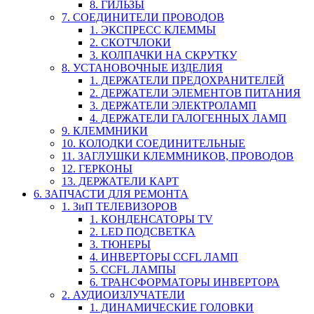
8. ГИЛЬЗЫ
7. СОЕДИНИТЕЛИ ПРОВОДОВ
1. ЭКСПРЕСС КЛЕММЫ
2. СКОТЧЛОКИ
3. КОЛПАЧКИ НА СКРУТКУ
8. УСТАНОВОЧНЫЕ ИЗДЕЛИЯ
1. ДЕРЖАТЕЛИ ПРЕДОХРАНИТЕЛЕЙ
2. ДЕРЖАТЕЛИ ЭЛЕМЕНТОВ ПИТАНИЯ
3. ДЕРЖАТЕЛИ ЭЛЕКТРОЛАМП
4. ДЕРЖАТЕЛИ ГАЛОГЕННЫХ ЛАМП
9. КЛЕММНИКИ
10. КОЛОДКИ СОЕДИНИТЕЛЬНЫЕ
11. ЗАГЛУШКИ КЛЕММНИКОВ, ПРОВОДОВ
12. ГЕРКОНЫ
13. ДЕРЖАТЕЛИ КАРТ
6. ЗАПЧАСТИ ДЛЯ РЕМОНТА
1. ЗиП ТЕЛЕВИЗОРОВ
1. КОНДЕНСАТОРЫ TV
2. LED ПОДСВЕТКА
3. ТЮНЕРЫ
4. ИНВЕРТОРЫ CCFL ЛАМП
5. CCFL ЛАМПЫ
6. ТРАНСФОРМАТОРЫ ИНВЕРТОРА
2. АУДИОИЗЛУЧАТЕЛИ
1. ДИНАМИЧЕСКИЕ ГОЛОВКИ