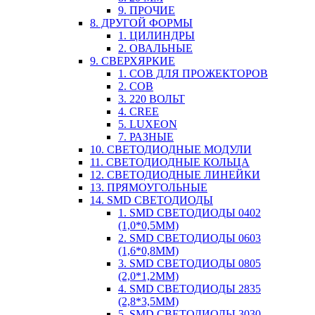
9. ПРОЧИЕ
8. ДРУГОЙ ФОРМЫ
1. ЦИЛИНДРЫ
2. ОВАЛЬНЫЕ
9. СВЕРХЯРКИЕ
1. COB ДЛЯ ПРОЖЕКТОРОВ
2. COB
3. 220 ВОЛЬТ
4. CREE
5. LUXEON
7. РАЗНЫЕ
10. СВЕТОДИОДНЫЕ МОДУЛИ
11. СВЕТОДИОДНЫЕ КОЛЬЦА
12. СВЕТОДИОДНЫЕ ЛИНЕЙКИ
13. ПРЯМОУГОЛЬНЫЕ
14. SMD СВЕТОДИОДЫ
1. SMD СВЕТОДИОДЫ 0402
(1,0*0,5ММ)
2. SMD СВЕТОДИОДЫ 0603
(1,6*0,8ММ)
3. SMD СВЕТОДИОДЫ 0805
(2,0*1,2ММ)
4. SMD СВЕТОДИОДЫ 2835
(2,8*3,5ММ)
5. SMD СВЕТОДИОДЫ 3030