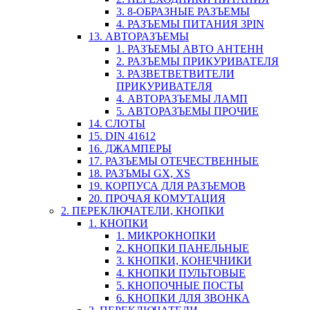
3. 8-ОБРАЗНЫЕ РАЗЪЕМЫ
4. РАЗЪЕМЫ ПИТАНИЯ 3PIN
13. АВТОРАЗЪЕМЫ
1. РАЗЪЕМЫ АВТО АНТЕНН
2. РАЗЪЕМЫ ПРИКУРИВАТЕЛЯ
3. РАЗВЕТВЕТВИТЕЛИ
ПРИКУРИВАТЕЛЯ
4. АВТОРАЗЪЕМЫ ЛАМП
5. АВТОРАЗЪЕМЫ ПРОЧИЕ
14. СЛОТЫ
15. DIN 41612
16. ДЖАМПЕРЫ
17. РАЗЪЕМЫ ОТЕЧЕСТВЕННЫЕ
18. РАЗЪМЫ GX, XS
19. КОРПУСА ДЛЯ РАЗЪЕМОВ
20. ПРОЧАЯ КОМУТАЦИЯ
2. ПЕРЕКЛЮЧАТЕЛИ, КНОПКИ
1. КНОПКИ
1. МИКРОКНОПКИ
2. КНОПКИ ПАНЕЛЬНЫЕ
3. КНОПКИ, КОНЕЧНИКИ
4. КНОПКИ ПУЛЬТОВЫЕ
5. КНОПОЧНЫЕ ПОСТЫ
6. КНОПКИ ДЛЯ ЗВОНКА