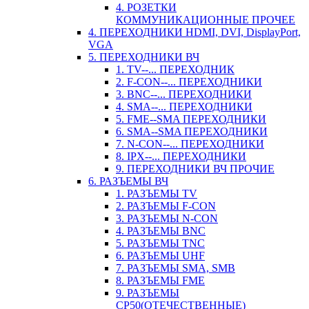
4. РОЗЕТКИ
КОММУНИКАЦИОННЫЕ ПРОЧЕЕ
4. ПЕРЕХОДНИКИ HDMI, DVI, DisplayPort,
VGA
5. ПЕРЕХОДНИКИ ВЧ
1. TV--... ПЕРЕХОДНИК
2. F-CON--... ПЕРЕХОДНИКИ
3. BNC--... ПЕРЕХОДНИКИ
4. SMA--... ПЕРЕХОДНИКИ
5. FME--SMA ПЕРЕХОДНИКИ
6. SMA--SMA ПЕРЕХОДНИКИ
7. N-CON--... ПЕРЕХОДНИКИ
8. IPX--... ПЕРЕХОДНИКИ
9. ПЕРЕХОДНИКИ ВЧ ПРОЧИЕ
6. РАЗЪЕМЫ ВЧ
1. РАЗЪЕМЫ TV
2. РАЗЪЕМЫ F-CON
3. РАЗЪЕМЫ N-CON
4. РАЗЪЕМЫ BNC
5. РАЗЪЕМЫ TNC
6. РАЗЪЕМЫ UHF
7. РАЗЪЕМЫ SMA, SMB
8. РАЗЪЕМЫ FME
9. РАЗЪЕМЫ
СР50(ОТЕЧЕСТВЕННЫЕ)