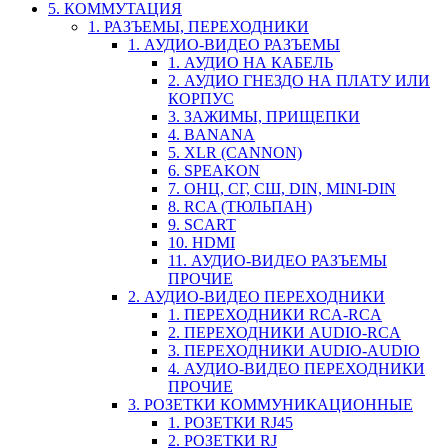
5. КОММУТАЦИЯ
1. РАЗЪЕМЫ, ПЕРЕХОДНИКИ
1. АУДИО-ВИДЕО РАЗЪЕМЫ
1. АУДИО НА КАБЕЛЬ
2. АУДИО ГНЕЗДО НА ПЛАТУ ИЛИ
КОРПУС
3. ЗАЖИМЫ, ПРИЩЕПКИ
4. BANANA
5. XLR (CANNON)
6. SPEAKON
7. ОНЦ, СГ, СШ, DIN, MINI-DIN
8. RCA (ТЮЛЬПАН)
9. SCART
10. HDMI
11. АУДИО-ВИДЕО РАЗЪЕМЫ
ПРОЧИЕ
2. АУДИО-ВИДЕО ПЕРЕХОДНИКИ
1. ПЕРЕХОДНИКИ RCA-RCA
2. ПЕРЕХОДНИКИ AUDIO-RCA
3. ПЕРЕХОДНИКИ AUDIO-AUDIO
4. АУДИО-ВИДЕО ПЕРЕХОДНИКИ
ПРОЧИЕ
3. РОЗЕТКИ КОММУНИКАЦИОННЫЕ
1. РОЗЕТКИ RJ45
2. РОЗЕТКИ RJ