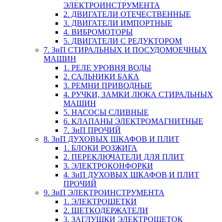
ЭЛЕКТРОИНСТРУМЕНТА
2. ДВИГАТЕЛИ ОТЕЧЕСТВЕННЫЕ
3. ДВИГАТЕЛИ ИМПОРТНЫЕ
4. ВИБРОМОТОРЫ
5. ДВИГАТЕЛИ С РЕДУКТОРОМ
7. ЗиП СТИРАЛЬНЫХ И ПОСУДОМОЕЧНЫХ
МАШИН
1. РЕЛЕ УРОВНЯ ВОДЫ
2. САЛЬНИКИ БАКА
3. РЕМНИ ПРИВОДНЫЕ
4. РУЧКИ, ЗАМКИ ЛЮКА СТИРАЛЬНЫХ
МАШИН
5. НАСОСЫ СЛИВНЫЕ
6. КЛАПАНЫ ЭЛЕКТРОМАГНИТНЫЕ
7. ЗиП ПРОЧИЙ
8. ЗиП ДУХОВЫХ ШКАФОВ И ПЛИТ
1. БЛОКИ РОЗЖИГА
2. ПЕРЕКЛЮЧАТЕЛИ ДЛЯ ПЛИТ
3. ЭЛЕКТРОКОНФОРКИ
4. ЗиП ДУХОВЫХ ШКАФОВ И ПЛИТ
ПРОЧИЙ
9. ЗиП ЭЛЕКТРОИНСТРУМЕНТА
1. ЭЛЕКТРОЩЕТКИ
2. ЩЕТКОДЕРЖАТЕЛИ
3. ЗАГЛУШКИ ЭЛЕКТРОЩЕТОК