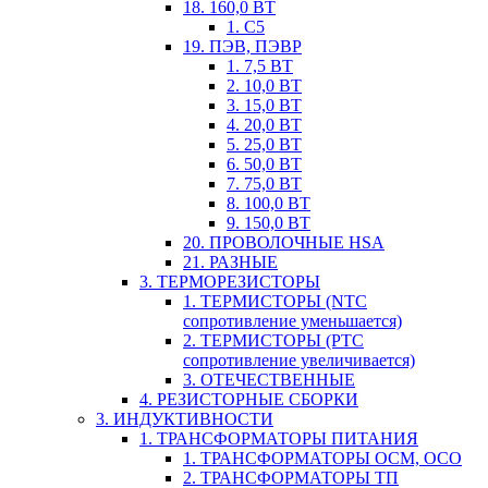
18. 160,0 ВТ
1. С5
19. ПЭВ, ПЭВР
1. 7,5 ВТ
2. 10,0 ВТ
3. 15,0 ВТ
4. 20,0 ВТ
5. 25,0 ВТ
6. 50,0 ВТ
7. 75,0 ВТ
8. 100,0 ВТ
9. 150,0 ВТ
20. ПРОВОЛОЧНЫЕ HSA
21. РАЗНЫЕ
3. ТЕРМОРЕЗИСТОРЫ
1. ТЕРМИСТОРЫ (NTC
сопротивление уменьшается)
2. ТЕРМИСТОРЫ (PTC
сопротивление увеличивается)
3. ОТЕЧЕСТВЕННЫЕ
4. РЕЗИСТОРНЫЕ СБОРКИ
3. ИНДУКТИВНОСТИ
1. ТРАНСФОРМАТОРЫ ПИТАНИЯ
1. ТРАНСФОРМАТОРЫ ОСМ, ОСО
2. ТРАНСФОРМАТОРЫ ТП