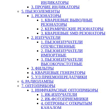
ИНДИКАТОРЫ
3. ПРОЧИЕ ИНДИКАТОРЫ
5. ПЬЕЗОЭЛЕМЕНТЫ
1. РЕЗОНАТОРЫ
1. КВАРЦЕВЫЕ ВЫВОДНЫЕ
РЕЗОНАТОРЫ
2. КЕРАМИЧЕСКИЕ РЕЗОНАТОРЫ
3. КВАРЦЕВЫЕ SMD РЕЗОНАТОРЫ
2. ИЗЛУЧАТЕЛИ
1. ПЬЕЗОИЗЛУЧАТЕЛИ
ОТЕЧЕСТВЕННЫЕ
2. ПЬЕЗОИЗЛУЧАТЕЛИ
ИМПОРТНЫЕ
3. ПЬЕЗОИЗЛУЧАТЕЛИ
ВЫСОКОЧАСТОТНЫЕ
3. ФИЛЬТРЫ
4. КВАРЦЕВЫЕ ГЕНЕРАТОРЫ
5. У/З ПРИЕМОПЕРЕДАТЧИКИ
6. РАДИОЛАМПЫ
7. ОПТОПРИБОРЫ
1. ИНФРАКРАСНЫЕ ОПТОПРИБОРЫ
1. ИК-ИЗЛУЧАТЕЛИ
2. ИК-ФОТОПРИЕМНИКИ
4. ОПТРОНЫ С ОТКРЫТЫМ
КАНАЛОМ