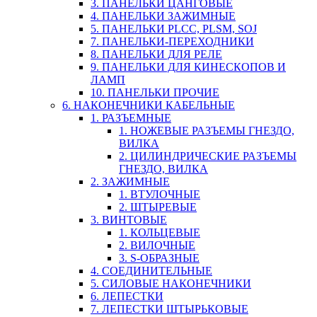
3. ПАНЕЛЬКИ ЦАНГОВЫЕ
4. ПАНЕЛЬКИ ЗАЖИМНЫЕ
5. ПАНЕЛЬКИ PLCC, PLSM, SOJ
7. ПАНЕЛЬКИ-ПЕРЕХОДНИКИ
8. ПАНЕЛЬКИ ДЛЯ РЕЛЕ
9. ПАНЕЛЬКИ ДЛЯ КИНЕСКОПОВ И
ЛАМП
10. ПАНЕЛЬКИ ПРОЧИЕ
6. НАКОНЕЧНИКИ КАБЕЛЬНЫЕ
1. РАЗЪЕМНЫЕ
1. НОЖЕВЫЕ РАЗЪЕМЫ ГНЕЗДО,
ВИЛКА
2. ЦИЛИНДРИЧЕСКИЕ РАЗЪЕМЫ
ГНЕЗДО, ВИЛКА
2. ЗАЖИМНЫЕ
1. ВТУЛОЧНЫЕ
2. ШТЫРЕВЫЕ
3. ВИНТОВЫЕ
1. КОЛЬЦЕВЫЕ
2. ВИЛОЧНЫЕ
3. S-ОБРАЗНЫЕ
4. СОЕДИНИТЕЛЬНЫЕ
5. СИЛОВЫЕ НАКОНЕЧНИКИ
6. ЛЕПЕСТКИ
7. ЛЕПЕСТКИ ШТЫРЬКОВЫЕ