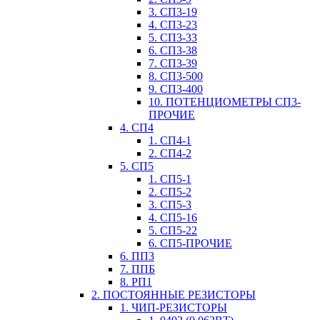
3. СП3-19
4. СП3-23
5. СП3-33
6. СП3-38
7. СП3-39
8. СП3-500
9. СП3-400
10. ПОТЕНЦИОМЕТРЫ СП3-
ПРОЧИЕ
4. СП4
1. СП4-1
2. СП4-2
5. СП5
1. СП5-1
2. СП5-2
3. СП5-3
4. СП5-16
5. СП5-22
6. СП5-ПРОЧИЕ
6. ПП3
7. ППБ
8. РП1
2. ПОСТОЯННЫЕ РЕЗИСТОРЫ
1. ЧИП-РЕЗИСТОРЫ