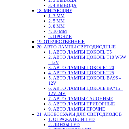
2. 3 ВЫВОДА
3. 4 ВЫВОДА
18. МИГАЮЩИЕ
1. 3 ММ
2. 5 ММ
3. 8 ММ
4. 10 ММ
5. ПРОЧИЕ
19. ОТЕЧЕСТВЕННЫЕ
20. АВТО ЛАМПЫ СВЕТОДИОДНЫЕ
1. АВТО ЛАМПЫ ЦОКОЛЬ T5
2. АВТО ЛАМПЫ ЦОКОЛЬ T10 W5W
- 12V
3. АВТО ЛАМПЫ ЦОКОЛЬ T20
4. АВТО ЛАМПЫ ЦОКОЛЬ T25
5. АВТО ЛАМПЫ ЦОКОЛЬ BA9S -
12V
6. АВТО ЛАМПЫ ЦОКОЛЬ BA*15 -
12V-24V
7. АВТО ЛАМПЫ САЛОННЫЕ
8. АВТО ЛАМПЫ ПРИБОРНЫЕ
9. АВТО ЛАМПЫ ПРОЧИЕ
21. АКСЕССУАРЫ ДЛЯ СВЕТОДИОДОВ
1. ОТРАЖАТЕЛИ LED
2. ЛИНЗЫ LED