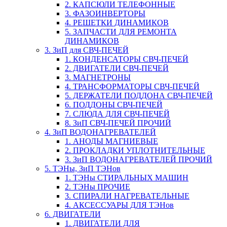
2. КАПСЮЛИ ТЕЛЕФОННЫЕ
3. ФАЗОИНВЕРТОРЫ
4. РЕШЕТКИ ДИНАМИКОВ
5. ЗАПЧАСТИ ДЛЯ РЕМОНТА
ДИНАМИКОВ
3. ЗиП для СВЧ-ПЕЧЕЙ
1. КОНДЕНСАТОРЫ СВЧ-ПЕЧЕЙ
2. ДВИГАТЕЛИ СВЧ-ПЕЧЕЙ
3. МАГНЕТРОНЫ
4. ТРАНСФОРМАТОРЫ СВЧ-ПЕЧЕЙ
5. ДЕРЖАТЕЛИ ПОДДОНА СВЧ-ПЕЧЕЙ
6. ПОДДОНЫ СВЧ-ПЕЧЕЙ
7. СЛЮДА ДЛЯ СВЧ-ПЕЧЕЙ
8. ЗиП СВЧ-ПЕЧЕЙ ПРОЧИЙ
4. ЗиП ВОДОНАГРЕВАТЕЛЕЙ
1. АНОДЫ МАГНИЕВЫЕ
2. ПРОКЛАДКИ УПЛОТНИТЕЛЬНЫЕ
3. ЗиП ВОДОНАГРЕВАТЕЛЕЙ ПРОЧИЙ
5. ТЭНы, ЗиП ТЭНов
1. ТЭНы СТИРАЛЬНЫХ МАШИН
2. ТЭНы ПРОЧИЕ
3. СПИРАЛИ НАГРЕВАТЕЛЬНЫЕ
4. АКСЕССУАРЫ ДЛЯ ТЭНов
6. ДВИГАТЕЛИ
1. ДВИГАТЕЛИ ДЛЯ