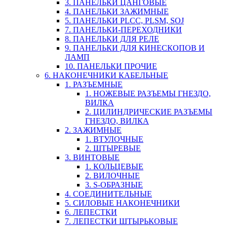
3. ПАНЕЛЬКИ ЦАНГОВЫЕ
4. ПАНЕЛЬКИ ЗАЖИМНЫЕ
5. ПАНЕЛЬКИ PLCC, PLSM, SOJ
7. ПАНЕЛЬКИ-ПЕРЕХОДНИКИ
8. ПАНЕЛЬКИ ДЛЯ РЕЛЕ
9. ПАНЕЛЬКИ ДЛЯ КИНЕСКОПОВ И
ЛАМП
10. ПАНЕЛЬКИ ПРОЧИЕ
6. НАКОНЕЧНИКИ КАБЕЛЬНЫЕ
1. РАЗЪЕМНЫЕ
1. НОЖЕВЫЕ РАЗЪЕМЫ ГНЕЗДО,
ВИЛКА
2. ЦИЛИНДРИЧЕСКИЕ РАЗЪЕМЫ
ГНЕЗДО, ВИЛКА
2. ЗАЖИМНЫЕ
1. ВТУЛОЧНЫЕ
2. ШТЫРЕВЫЕ
3. ВИНТОВЫЕ
1. КОЛЬЦЕВЫЕ
2. ВИЛОЧНЫЕ
3. S-ОБРАЗНЫЕ
4. СОЕДИНИТЕЛЬНЫЕ
5. СИЛОВЫЕ НАКОНЕЧНИКИ
6. ЛЕПЕСТКИ
7. ЛЕПЕСТКИ ШТЫРЬКОВЫЕ