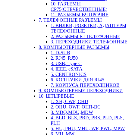
10. РАЗЪЕМЫ
СР75(ОТЕЧЕСТВЕННЫЕ)
11. РАЗЪЕМЫ ВЧ ПРОЧИЕ
7. ТЕЛЕФОННЫЕ РАЗЪЕМЫ
1. ВИЛКИ, РОЗЕТКИ, АДАПТЕРЫ
ТЕЛЕФОННЫЕ
2. РАЗЪЕМЫ RJ ТЕЛЕФОННЫЕ
3. ПЕРЕХОДНИКИ ТЕЛЕФОННЫЕ
8. КОМПЬЮТЕРНЫЕ РАЗЪЕМЫ
1. D-SUB
2. RJ45, RJ50
3. USB, Type C
4. IEEE, eSATA
5. CENTRONICS
6. КОЛПАЧКИ ДЛЯ RJ45
7. КОРПУСА ПЕРЕХОДНИКОВ
9. КОМПЬЮТЕРНЫЕ ПЕРЕХОДНИКИ
10. ШТЫРЕВЫЕ
1. XH, CWF, CHU
2. OHU, OWF, ОНП-ВС
3. MDQ,MDU,MDW
4. BLD, BLS, PBD, PBS, PLD, PLS,
PLH
5. HU, PHU, MHU, WF, PWL, MPW
6. MU, MW