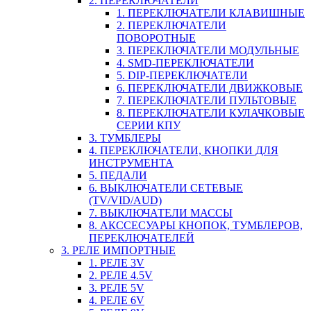
2. ПЕРЕКЛЮЧАТЕЛИ
1. ПЕРЕКЛЮЧАТЕЛИ КЛАВИШНЫЕ
2. ПЕРЕКЛЮЧАТЕЛИ
ПОВОРОТНЫЕ
3. ПЕРЕКЛЮЧАТЕЛИ МОДУЛЬНЫЕ
4. SMD-ПЕРЕКЛЮЧАТЕЛИ
5. DIP-ПЕРЕКЛЮЧАТЕЛИ
6. ПЕРЕКЛЮЧАТЕЛИ ДВИЖКОВЫЕ
7. ПЕРЕКЛЮЧАТЕЛИ ПУЛЬТОВЫЕ
8. ПЕРЕКЛЮЧАТЕЛИ КУЛАЧКОВЫЕ
СЕРИИ КПУ
3. ТУМБЛЕРЫ
4. ПЕРЕКЛЮЧАТЕЛИ, КНОПКИ ДЛЯ
ИНСТРУМЕНТА
5. ПЕДАЛИ
6. ВЫКЛЮЧАТЕЛИ СЕТЕВЫЕ
(TV/VID/AUD)
7. ВЫКЛЮЧАТЕЛИ МАССЫ
8. АКССЕСУАРЫ КНОПОК, ТУМБЛЕРОВ,
ПЕРЕКЛЮЧАТЕЛЕЙ
3. РЕЛЕ ИМПОРТНЫЕ
1. РЕЛЕ 3V
2. РЕЛЕ 4.5V
3. РЕЛЕ 5V
4. РЕЛЕ 6V