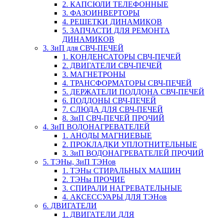
2. КАПСЮЛИ ТЕЛЕФОННЫЕ
3. ФАЗОИНВЕРТОРЫ
4. РЕШЕТКИ ДИНАМИКОВ
5. ЗАПЧАСТИ ДЛЯ РЕМОНТА
ДИНАМИКОВ
3. ЗиП для СВЧ-ПЕЧЕЙ
1. КОНДЕНСАТОРЫ СВЧ-ПЕЧЕЙ
2. ДВИГАТЕЛИ СВЧ-ПЕЧЕЙ
3. МАГНЕТРОНЫ
4. ТРАНСФОРМАТОРЫ СВЧ-ПЕЧЕЙ
5. ДЕРЖАТЕЛИ ПОДДОНА СВЧ-ПЕЧЕЙ
6. ПОДДОНЫ СВЧ-ПЕЧЕЙ
7. СЛЮДА ДЛЯ СВЧ-ПЕЧЕЙ
8. ЗиП СВЧ-ПЕЧЕЙ ПРОЧИЙ
4. ЗиП ВОДОНАГРЕВАТЕЛЕЙ
1. АНОДЫ МАГНИЕВЫЕ
2. ПРОКЛАДКИ УПЛОТНИТЕЛЬНЫЕ
3. ЗиП ВОДОНАГРЕВАТЕЛЕЙ ПРОЧИЙ
5. ТЭНы, ЗиП ТЭНов
1. ТЭНы СТИРАЛЬНЫХ МАШИН
2. ТЭНы ПРОЧИЕ
3. СПИРАЛИ НАГРЕВАТЕЛЬНЫЕ
4. АКСЕССУАРЫ ДЛЯ ТЭНов
6. ДВИГАТЕЛИ
1. ДВИГАТЕЛИ ДЛЯ