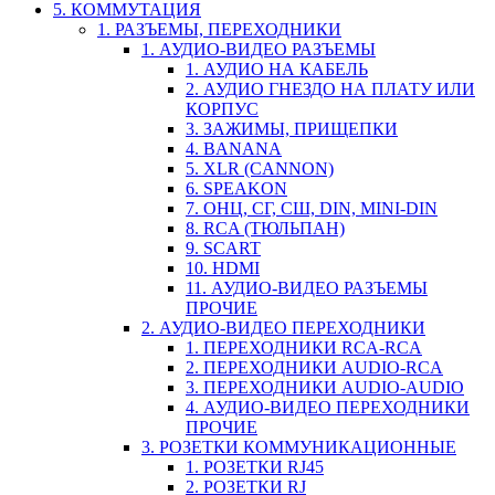
5. КОММУТАЦИЯ
1. РАЗЪЕМЫ, ПЕРЕХОДНИКИ
1. АУДИО-ВИДЕО РАЗЪЕМЫ
1. АУДИО НА КАБЕЛЬ
2. АУДИО ГНЕЗДО НА ПЛАТУ ИЛИ
КОРПУС
3. ЗАЖИМЫ, ПРИЩЕПКИ
4. BANANA
5. XLR (CANNON)
6. SPEAKON
7. ОНЦ, СГ, СШ, DIN, MINI-DIN
8. RCA (ТЮЛЬПАН)
9. SCART
10. HDMI
11. АУДИО-ВИДЕО РАЗЪЕМЫ
ПРОЧИЕ
2. АУДИО-ВИДЕО ПЕРЕХОДНИКИ
1. ПЕРЕХОДНИКИ RCA-RCA
2. ПЕРЕХОДНИКИ AUDIO-RCA
3. ПЕРЕХОДНИКИ AUDIO-AUDIO
4. АУДИО-ВИДЕО ПЕРЕХОДНИКИ
ПРОЧИЕ
3. РОЗЕТКИ КОММУНИКАЦИОННЫЕ
1. РОЗЕТКИ RJ45
2. РОЗЕТКИ RJ