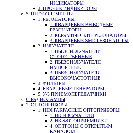
ИНДИКАТОРЫ
3. ПРОЧИЕ ИНДИКАТОРЫ
5. ПЬЕЗОЭЛЕМЕНТЫ
1. РЕЗОНАТОРЫ
1. КВАРЦЕВЫЕ ВЫВОДНЫЕ
РЕЗОНАТОРЫ
2. КЕРАМИЧЕСКИЕ РЕЗОНАТОРЫ
3. КВАРЦЕВЫЕ SMD РЕЗОНАТОРЫ
2. ИЗЛУЧАТЕЛИ
1. ПЬЕЗОИЗЛУЧАТЕЛИ
ОТЕЧЕСТВЕННЫЕ
2. ПЬЕЗОИЗЛУЧАТЕЛИ
ИМПОРТНЫЕ
3. ПЬЕЗОИЗЛУЧАТЕЛИ
ВЫСОКОЧАСТОТНЫЕ
3. ФИЛЬТРЫ
4. КВАРЦЕВЫЕ ГЕНЕРАТОРЫ
5. У/З ПРИЕМОПЕРЕДАТЧИКИ
6. РАДИОЛАМПЫ
7. ОПТОПРИБОРЫ
1. ИНФРАКРАСНЫЕ ОПТОПРИБОРЫ
1. ИК-ИЗЛУЧАТЕЛИ
2. ИК-ФОТОПРИЕМНИКИ
4. ОПТРОНЫ С ОТКРЫТЫМ
КАНАЛОМ