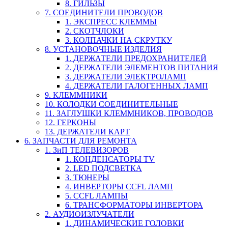
8. ГИЛЬЗЫ
7. СОЕДИНИТЕЛИ ПРОВОДОВ
1. ЭКСПРЕСС КЛЕММЫ
2. СКОТЧЛОКИ
3. КОЛПАЧКИ НА СКРУТКУ
8. УСТАНОВОЧНЫЕ ИЗДЕЛИЯ
1. ДЕРЖАТЕЛИ ПРЕДОХРАНИТЕЛЕЙ
2. ДЕРЖАТЕЛИ ЭЛЕМЕНТОВ ПИТАНИЯ
3. ДЕРЖАТЕЛИ ЭЛЕКТРОЛАМП
4. ДЕРЖАТЕЛИ ГАЛОГЕННЫХ ЛАМП
9. КЛЕММНИКИ
10. КОЛОДКИ СОЕДИНИТЕЛЬНЫЕ
11. ЗАГЛУШКИ КЛЕММНИКОВ, ПРОВОДОВ
12. ГЕРКОНЫ
13. ДЕРЖАТЕЛИ КАРТ
6. ЗАПЧАСТИ ДЛЯ РЕМОНТА
1. ЗиП ТЕЛЕВИЗОРОВ
1. КОНДЕНСАТОРЫ TV
2. LED ПОДСВЕТКА
3. ТЮНЕРЫ
4. ИНВЕРТОРЫ CCFL ЛАМП
5. CCFL ЛАМПЫ
6. ТРАНСФОРМАТОРЫ ИНВЕРТОРА
2. АУДИОИЗЛУЧАТЕЛИ
1. ДИНАМИЧЕСКИЕ ГОЛОВКИ