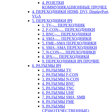
4. РОЗЕТКИ
КОММУНИКАЦИОННЫЕ ПРОЧЕЕ
4. ПЕРЕХОДНИКИ HDMI, DVI, DisplayPort,
VGA
5. ПЕРЕХОДНИКИ ВЧ
1. TV--... ПЕРЕХОДНИК
2. F-CON--... ПЕРЕХОДНИКИ
3. BNC--... ПЕРЕХОДНИКИ
4. SMA--... ПЕРЕХОДНИКИ
5. FME--SMA ПЕРЕХОДНИКИ
6. SMA--SMA ПЕРЕХОДНИКИ
7. N-CON--... ПЕРЕХОДНИКИ
8. IPX--... ПЕРЕХОДНИКИ
9. ПЕРЕХОДНИКИ ВЧ ПРОЧИЕ
6. РАЗЪЕМЫ ВЧ
1. РАЗЪЕМЫ TV
2. РАЗЪЕМЫ F-CON
3. РАЗЪЕМЫ N-CON
4. РАЗЪЕМЫ BNC
5. РАЗЪЕМЫ TNC
6. РАЗЪЕМЫ UHF
7. РАЗЪЕМЫ SMA, SMB
8. РАЗЪЕМЫ FME
9. РАЗЪЕМЫ
СР50(ОТЕЧЕСТВЕННЫЕ)