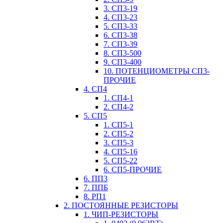
3. СП3-19
4. СП3-23
5. СП3-33
6. СП3-38
7. СП3-39
8. СП3-500
9. СП3-400
10. ПОТЕНЦИОМЕТРЫ СП3-
ПРОЧИЕ
4. СП4
1. СП4-1
2. СП4-2
5. СП5
1. СП5-1
2. СП5-2
3. СП5-3
4. СП5-16
5. СП5-22
6. СП5-ПРОЧИЕ
6. ПП3
7. ППБ
8. РП1
2. ПОСТОЯННЫЕ РЕЗИСТОРЫ
1. ЧИП-РЕЗИСТОРЫ