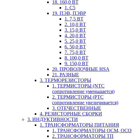
18. 160,0 ВТ
1. С5
19. ПЭВ, ПЭВР
1. 7,5 ВТ
2. 10,0 ВТ
3. 15,0 ВТ
4. 20,0 ВТ
5. 25,0 ВТ
6. 50,0 ВТ
7. 75,0 ВТ
8. 100,0 ВТ
9. 150,0 ВТ
20. ПРОВОЛОЧНЫЕ HSA
21. РАЗНЫЕ
3. ТЕРМОРЕЗИСТОРЫ
1. ТЕРМИСТОРЫ (NTC
сопротивление уменьшается)
2. ТЕРМИСТОРЫ (PTC
сопротивление увеличивается)
3. ОТЕЧЕСТВЕННЫЕ
4. РЕЗИСТОРНЫЕ СБОРКИ
3. ИНДУКТИВНОСТИ
1. ТРАНСФОРМАТОРЫ ПИТАНИЯ
1. ТРАНСФОРМАТОРЫ ОСМ, ОСО
2. ТРАНСФОРМАТОРЫ ТП