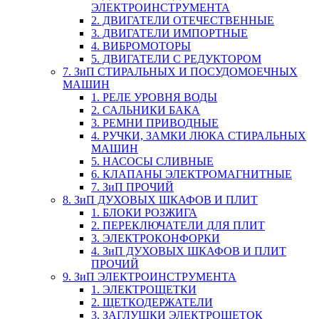
ЭЛЕКТРОИНСТРУМЕНТА
2. ДВИГАТЕЛИ ОТЕЧЕСТВЕННЫЕ
3. ДВИГАТЕЛИ ИМПОРТНЫЕ
4. ВИБРОМОТОРЫ
5. ДВИГАТЕЛИ С РЕДУКТОРОМ
7. ЗиП СТИРАЛЬНЫХ И ПОСУДОМОЕЧНЫХ
МАШИН
1. РЕЛЕ УРОВНЯ ВОДЫ
2. САЛЬНИКИ БАКА
3. РЕМНИ ПРИВОДНЫЕ
4. РУЧКИ, ЗАМКИ ЛЮКА СТИРАЛЬНЫХ
МАШИН
5. НАСОСЫ СЛИВНЫЕ
6. КЛАПАНЫ ЭЛЕКТРОМАГНИТНЫЕ
7. ЗиП ПРОЧИЙ
8. ЗиП ДУХОВЫХ ШКАФОВ И ПЛИТ
1. БЛОКИ РОЗЖИГА
2. ПЕРЕКЛЮЧАТЕЛИ ДЛЯ ПЛИТ
3. ЭЛЕКТРОКОНФОРКИ
4. ЗиП ДУХОВЫХ ШКАФОВ И ПЛИТ
ПРОЧИЙ
9. ЗиП ЭЛЕКТРОИНСТРУМЕНТА
1. ЭЛЕКТРОЩЕТКИ
2. ЩЕТКОДЕРЖАТЕЛИ
3. ЗАГЛУШКИ ЭЛЕКТРОЩЕТОК