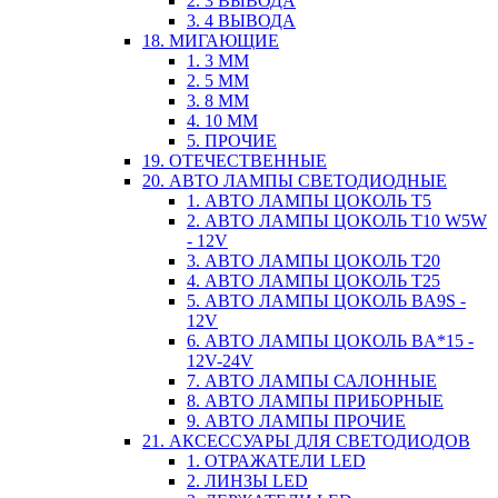
2. 3 ВЫВОДА
3. 4 ВЫВОДА
18. МИГАЮЩИЕ
1. 3 ММ
2. 5 ММ
3. 8 ММ
4. 10 ММ
5. ПРОЧИЕ
19. ОТЕЧЕСТВЕННЫЕ
20. АВТО ЛАМПЫ СВЕТОДИОДНЫЕ
1. АВТО ЛАМПЫ ЦОКОЛЬ T5
2. АВТО ЛАМПЫ ЦОКОЛЬ T10 W5W
- 12V
3. АВТО ЛАМПЫ ЦОКОЛЬ T20
4. АВТО ЛАМПЫ ЦОКОЛЬ T25
5. АВТО ЛАМПЫ ЦОКОЛЬ BA9S -
12V
6. АВТО ЛАМПЫ ЦОКОЛЬ BA*15 -
12V-24V
7. АВТО ЛАМПЫ САЛОННЫЕ
8. АВТО ЛАМПЫ ПРИБОРНЫЕ
9. АВТО ЛАМПЫ ПРОЧИЕ
21. АКСЕССУАРЫ ДЛЯ СВЕТОДИОДОВ
1. ОТРАЖАТЕЛИ LED
2. ЛИНЗЫ LED