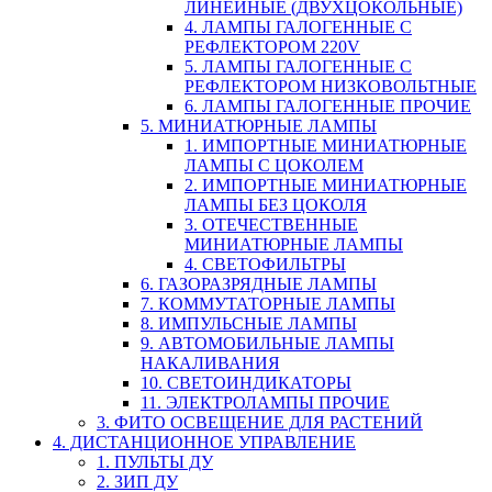
ЛИНЕЙНЫЕ (ДВУХЦОКОЛЬНЫЕ)
4. ЛАМПЫ ГАЛОГЕННЫЕ С
РЕФЛЕКТОРОМ 220V
5. ЛАМПЫ ГАЛОГЕННЫЕ С
РЕФЛЕКТОРОМ НИЗКОВОЛЬТНЫЕ
6. ЛАМПЫ ГАЛОГЕННЫЕ ПРОЧИЕ
5. МИНИАТЮРНЫЕ ЛАМПЫ
1. ИМПОРТНЫЕ МИНИАТЮРНЫЕ
ЛАМПЫ С ЦОКОЛЕМ
2. ИМПОРТНЫЕ МИНИАТЮРНЫЕ
ЛАМПЫ БЕЗ ЦОКОЛЯ
3. ОТЕЧЕСТВЕННЫЕ
МИНИАТЮРНЫЕ ЛАМПЫ
4. СВЕТОФИЛЬТРЫ
6. ГАЗОРАЗРЯДНЫЕ ЛАМПЫ
7. КОММУТАТОРНЫЕ ЛАМПЫ
8. ИМПУЛЬСНЫЕ ЛАМПЫ
9. АВТОМОБИЛЬНЫЕ ЛАМПЫ
НАКАЛИВАНИЯ
10. СВЕТОИНДИКАТОРЫ
11. ЭЛЕКТРОЛАМПЫ ПРОЧИЕ
3. ФИТО ОСВЕЩЕНИЕ ДЛЯ РАСТЕНИЙ
4. ДИСТАНЦИОННОЕ УПРАВЛЕНИЕ
1. ПУЛЬТЫ ДУ
2. ЗИП ДУ