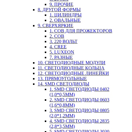
9. ПРОЧИЕ
8. ДРУГОЙ ФОРМЫ
1. ЦИЛИНДРЫ
2. ОВАЛЬНЫЕ
9. СВЕРХЯРКИЕ
1. COB ДЛЯ ПРОЖЕКТОРОВ
2. COB
3. 220 ВОЛЬТ
4. CREE
5. LUXEON
7. РАЗНЫЕ
10. СВЕТОДИОДНЫЕ МОДУЛИ
11. СВЕТОДИОДНЫЕ КОЛЬЦА
12. СВЕТОДИОДНЫЕ ЛИНЕЙКИ
13. ПРЯМОУГОЛЬНЫЕ
14. SMD СВЕТОДИОДЫ
1. SMD СВЕТОДИОДЫ 0402
(1,0*0,5ММ)
2. SMD СВЕТОДИОДЫ 0603
(1,6*0,8ММ)
3. SMD СВЕТОДИОДЫ 0805
(2,0*1,2ММ)
4. SMD СВЕТОДИОДЫ 2835
(2,8*3,5ММ)
5. SMD СВЕТОДИОДЫ 3030