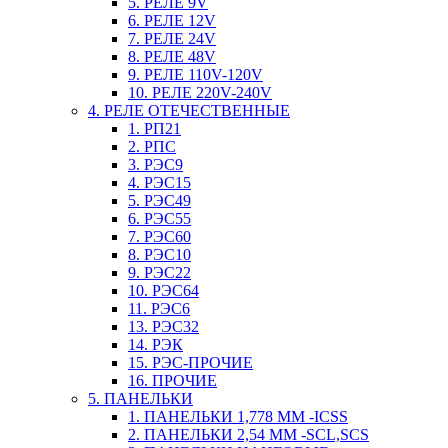
5. РЕЛЕ 9V
6. РЕЛЕ 12V
7. РЕЛЕ 24V
8. РЕЛЕ 48V
9. РЕЛЕ 110V-120V
10. РЕЛЕ 220V-240V
4. РЕЛЕ ОТЕЧЕСТВЕННЫЕ
1. РП21
2. РПС
3. РЭС9
4. РЭС15
5. РЭС49
6. РЭС55
7. РЭС60
8. РЭС10
9. РЭС22
10. РЭС64
11. РЭС6
13. РЭС32
14. РЭК
15. РЭС-ПРОЧИЕ
16. ПРОЧИЕ
5. ПАНЕЛЬКИ
1. ПАНЕЛЬКИ 1,778 ММ -ICSS
2. ПАНЕЛЬКИ 2,54 ММ -SCL,SCS