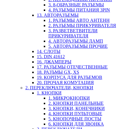
3. 8-ОБРАЗНЫЕ РАЗЪЕМЫ
4. РАЗЪЕМЫ ПИТАНИЯ 3PIN
13. АВТОРАЗЪЕМЫ
1. РАЗЪЕМЫ АВТО АНТЕНН
2. РАЗЪЕМЫ ПРИКУРИВАТЕЛЯ
3. РАЗВЕТВЕТВИТЕЛИ
ПРИКУРИВАТЕЛЯ
4. АВТОРАЗЪЕМЫ ЛАМП
5. АВТОРАЗЪЕМЫ ПРОЧИЕ
14. СЛОТЫ
15. DIN 41612
16. ДЖАМПЕРЫ
17. РАЗЪЕМЫ ОТЕЧЕСТВЕННЫЕ
18. РАЗЪМЫ GX, XS
19. КОРПУСА ДЛЯ РАЗЪЕМОВ
20. ПРОЧАЯ КОМУТАЦИЯ
2. ПЕРЕКЛЮЧАТЕЛИ, КНОПКИ
1. КНОПКИ
1. МИКРОКНОПКИ
2. КНОПКИ ПАНЕЛЬНЫЕ
3. КНОПКИ, КОНЕЧНИКИ
4. КНОПКИ ПУЛЬТОВЫЕ
5. КНОПОЧНЫЕ ПОСТЫ
6. КНОПКИ ДЛЯ ЗВОНКА