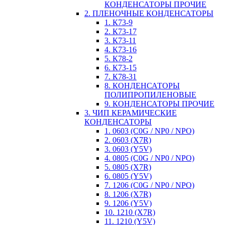
КОНДЕНСАТОРЫ ПРОЧИЕ
2. ПЛЕНОЧНЫЕ КОНДЕНСАТОРЫ
1. К73-9
2. К73-17
3. К73-11
4. К73-16
5. К78-2
6. К73-15
7. К78-31
8. КОНДЕНСАТОРЫ
ПОЛИПРОПИЛЕНОВЫЕ
9. КОНДЕНСАТОРЫ ПРОЧИЕ
3. ЧИП КЕРАМИЧЕСКИЕ
КОНДЕНСАТОРЫ
1. 0603 (C0G / NP0 / NPO)
2. 0603 (X7R)
3. 0603 (Y5V)
4. 0805 (C0G / NP0 / NPO)
5. 0805 (X7R)
6. 0805 (Y5V)
7. 1206 (C0G / NP0 / NPO)
8. 1206 (X7R)
9. 1206 (Y5V)
10. 1210 (X7R)
11. 1210 (Y5V)