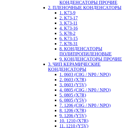
КОНДЕНСАТОРЫ ПРОЧИЕ
2. ПЛЕНОЧНЫЕ КОНДЕНСАТОРЫ
1. К73-9
2. К73-17
3. К73-11
4. К73-16
5. К78-2
6. К73-15
7. К78-31
8. КОНДЕНСАТОРЫ
ПОЛИПРОПИЛЕНОВЫЕ
9. КОНДЕНСАТОРЫ ПРОЧИЕ
3. ЧИП КЕРАМИЧЕСКИЕ
КОНДЕНСАТОРЫ
1. 0603 (C0G / NP0 / NPO)
2. 0603 (X7R)
3. 0603 (Y5V)
4. 0805 (C0G / NP0 / NPO)
5. 0805 (X7R)
6. 0805 (Y5V)
7. 1206 (C0G / NP0 / NPO)
8. 1206 (X7R)
9. 1206 (Y5V)
10. 1210 (X7R)
11. 1210 (Y5V)