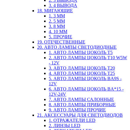
2. 3 ВЫВОДА
3. 4 ВЫВОДА
18. МИГАЮЩИЕ
1. 3 ММ
2. 5 ММ
3. 8 ММ
4. 10 ММ
5. ПРОЧИЕ
19. ОТЕЧЕСТВЕННЫЕ
20. АВТО ЛАМПЫ СВЕТОДИОДНЫЕ
1. АВТО ЛАМПЫ ЦОКОЛЬ T5
2. АВТО ЛАМПЫ ЦОКОЛЬ T10 W5W
- 12V
3. АВТО ЛАМПЫ ЦОКОЛЬ T20
4. АВТО ЛАМПЫ ЦОКОЛЬ T25
5. АВТО ЛАМПЫ ЦОКОЛЬ BA9S -
12V
6. АВТО ЛАМПЫ ЦОКОЛЬ BA*15 -
12V-24V
7. АВТО ЛАМПЫ САЛОННЫЕ
8. АВТО ЛАМПЫ ПРИБОРНЫЕ
9. АВТО ЛАМПЫ ПРОЧИЕ
21. АКСЕССУАРЫ ДЛЯ СВЕТОДИОДОВ
1. ОТРАЖАТЕЛИ LED
2. ЛИНЗЫ LED