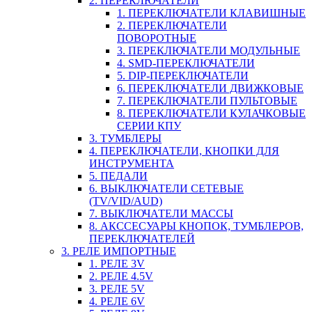
2. ПЕРЕКЛЮЧАТЕЛИ
1. ПЕРЕКЛЮЧАТЕЛИ КЛАВИШНЫЕ
2. ПЕРЕКЛЮЧАТЕЛИ
ПОВОРОТНЫЕ
3. ПЕРЕКЛЮЧАТЕЛИ МОДУЛЬНЫЕ
4. SMD-ПЕРЕКЛЮЧАТЕЛИ
5. DIP-ПЕРЕКЛЮЧАТЕЛИ
6. ПЕРЕКЛЮЧАТЕЛИ ДВИЖКОВЫЕ
7. ПЕРЕКЛЮЧАТЕЛИ ПУЛЬТОВЫЕ
8. ПЕРЕКЛЮЧАТЕЛИ КУЛАЧКОВЫЕ
СЕРИИ КПУ
3. ТУМБЛЕРЫ
4. ПЕРЕКЛЮЧАТЕЛИ, КНОПКИ ДЛЯ
ИНСТРУМЕНТА
5. ПЕДАЛИ
6. ВЫКЛЮЧАТЕЛИ СЕТЕВЫЕ
(TV/VID/AUD)
7. ВЫКЛЮЧАТЕЛИ МАССЫ
8. АКССЕСУАРЫ КНОПОК, ТУМБЛЕРОВ,
ПЕРЕКЛЮЧАТЕЛЕЙ
3. РЕЛЕ ИМПОРТНЫЕ
1. РЕЛЕ 3V
2. РЕЛЕ 4.5V
3. РЕЛЕ 5V
4. РЕЛЕ 6V