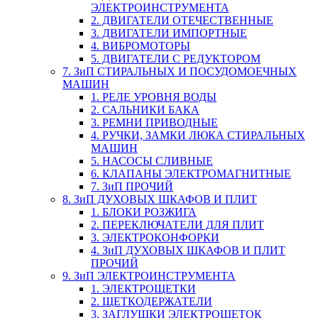
ЭЛЕКТРОИНСТРУМЕНТА
2. ДВИГАТЕЛИ ОТЕЧЕСТВЕННЫЕ
3. ДВИГАТЕЛИ ИМПОРТНЫЕ
4. ВИБРОМОТОРЫ
5. ДВИГАТЕЛИ С РЕДУКТОРОМ
7. ЗиП СТИРАЛЬНЫХ И ПОСУДОМОЕЧНЫХ
МАШИН
1. РЕЛЕ УРОВНЯ ВОДЫ
2. САЛЬНИКИ БАКА
3. РЕМНИ ПРИВОДНЫЕ
4. РУЧКИ, ЗАМКИ ЛЮКА СТИРАЛЬНЫХ
МАШИН
5. НАСОСЫ СЛИВНЫЕ
6. КЛАПАНЫ ЭЛЕКТРОМАГНИТНЫЕ
7. ЗиП ПРОЧИЙ
8. ЗиП ДУХОВЫХ ШКАФОВ И ПЛИТ
1. БЛОКИ РОЗЖИГА
2. ПЕРЕКЛЮЧАТЕЛИ ДЛЯ ПЛИТ
3. ЭЛЕКТРОКОНФОРКИ
4. ЗиП ДУХОВЫХ ШКАФОВ И ПЛИТ
ПРОЧИЙ
9. ЗиП ЭЛЕКТРОИНСТРУМЕНТА
1. ЭЛЕКТРОЩЕТКИ
2. ЩЕТКОДЕРЖАТЕЛИ
3. ЗАГЛУШКИ ЭЛЕКТРОЩЕТОК