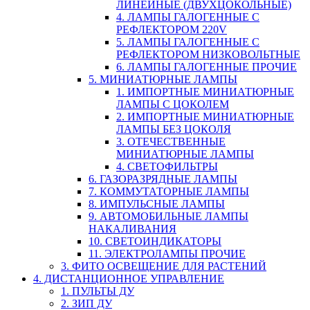
ЛИНЕЙНЫЕ (ДВУХЦОКОЛЬНЫЕ)
4. ЛАМПЫ ГАЛОГЕННЫЕ С
РЕФЛЕКТОРОМ 220V
5. ЛАМПЫ ГАЛОГЕННЫЕ С
РЕФЛЕКТОРОМ НИЗКОВОЛЬТНЫЕ
6. ЛАМПЫ ГАЛОГЕННЫЕ ПРОЧИЕ
5. МИНИАТЮРНЫЕ ЛАМПЫ
1. ИМПОРТНЫЕ МИНИАТЮРНЫЕ
ЛАМПЫ С ЦОКОЛЕМ
2. ИМПОРТНЫЕ МИНИАТЮРНЫЕ
ЛАМПЫ БЕЗ ЦОКОЛЯ
3. ОТЕЧЕСТВЕННЫЕ
МИНИАТЮРНЫЕ ЛАМПЫ
4. СВЕТОФИЛЬТРЫ
6. ГАЗОРАЗРЯДНЫЕ ЛАМПЫ
7. КОММУТАТОРНЫЕ ЛАМПЫ
8. ИМПУЛЬСНЫЕ ЛАМПЫ
9. АВТОМОБИЛЬНЫЕ ЛАМПЫ
НАКАЛИВАНИЯ
10. СВЕТОИНДИКАТОРЫ
11. ЭЛЕКТРОЛАМПЫ ПРОЧИЕ
3. ФИТО ОСВЕЩЕНИЕ ДЛЯ РАСТЕНИЙ
4. ДИСТАНЦИОННОЕ УПРАВЛЕНИЕ
1. ПУЛЬТЫ ДУ
2. ЗИП ДУ