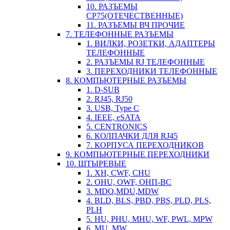
10. РАЗЪЕМЫ
СР75(ОТЕЧЕСТВЕННЫЕ)
11. РАЗЪЕМЫ ВЧ ПРОЧИЕ
7. ТЕЛЕФОННЫЕ РАЗЪЕМЫ
1. ВИЛКИ, РОЗЕТКИ, АДАПТЕРЫ
ТЕЛЕФОННЫЕ
2. РАЗЪЕМЫ RJ ТЕЛЕФОННЫЕ
3. ПЕРЕХОДНИКИ ТЕЛЕФОННЫЕ
8. КОМПЬЮТЕРНЫЕ РАЗЪЕМЫ
1. D-SUB
2. RJ45, RJ50
3. USB, Type C
4. IEEE, eSATA
5. CENTRONICS
6. КОЛПАЧКИ ДЛЯ RJ45
7. КОРПУСА ПЕРЕХОДНИКОВ
9. КОМПЬЮТЕРНЫЕ ПЕРЕХОДНИКИ
10. ШТЫРЕВЫЕ
1. XH, CWF, CHU
2. OHU, OWF, ОНП-ВС
3. MDQ,MDU,MDW
4. BLD, BLS, PBD, PBS, PLD, PLS,
PLH
5. HU, PHU, MHU, WF, PWL, MPW
6. MU, MW