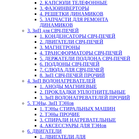
2. КАПСЮЛИ ТЕЛЕФОННЫЕ
3. ФАЗОИНВЕРТОРЫ
4. РЕШЕТКИ ДИНАМИКОВ
5. ЗАПЧАСТИ ДЛЯ РЕМОНТА
ДИНАМИКОВ
3. ЗиП для СВЧ-ПЕЧЕЙ
1. КОНДЕНСАТОРЫ СВЧ-ПЕЧЕЙ
2. ДВИГАТЕЛИ СВЧ-ПЕЧЕЙ
3. МАГНЕТРОНЫ
4. ТРАНСФОРМАТОРЫ СВЧ-ПЕЧЕЙ
5. ДЕРЖАТЕЛИ ПОДДОНА СВЧ-ПЕЧЕЙ
6. ПОДДОНЫ СВЧ-ПЕЧЕЙ
7. СЛЮДА ДЛЯ СВЧ-ПЕЧЕЙ
8. ЗиП СВЧ-ПЕЧЕЙ ПРОЧИЙ
4. ЗиП ВОДОНАГРЕВАТЕЛЕЙ
1. АНОДЫ МАГНИЕВЫЕ
2. ПРОКЛАДКИ УПЛОТНИТЕЛЬНЫЕ
3. ЗиП ВОДОНАГРЕВАТЕЛЕЙ ПРОЧИЙ
5. ТЭНы, ЗиП ТЭНов
1. ТЭНы СТИРАЛЬНЫХ МАШИН
2. ТЭНы ПРОЧИЕ
3. СПИРАЛИ НАГРЕВАТЕЛЬНЫЕ
4. АКСЕССУАРЫ ДЛЯ ТЭНов
6. ДВИГАТЕЛИ
1. ДВИГАТЕЛИ ДЛЯ