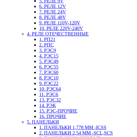
5. РЕЛЕ 9V
6. РЕЛЕ 12V
7. РЕЛЕ 24V
8. РЕЛЕ 48V
9. РЕЛЕ 110V-120V
10. РЕЛЕ 220V-240V
4. РЕЛЕ ОТЕЧЕСТВЕННЫЕ
1. РП21
2. РПС
3. РЭС9
4. РЭС15
5. РЭС49
6. РЭС55
7. РЭС60
8. РЭС10
9. РЭС22
10. РЭС64
11. РЭС6
13. РЭС32
14. РЭК
15. РЭС-ПРОЧИЕ
16. ПРОЧИЕ
5. ПАНЕЛЬКИ
1. ПАНЕЛЬКИ 1,778 ММ -ICSS
2. ПАНЕЛЬКИ 2,54 ММ -SCL,SCS