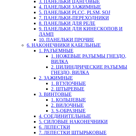
3. ПАНЕЛЬКИ ЦАНГОВЫЕ
4. ПАНЕЛЬКИ ЗАЖИМНЫЕ
5. ПАНЕЛЬКИ PLCC, PLSM, SOJ
7. ПАНЕЛЬКИ-ПЕРЕХОДНИКИ
8. ПАНЕЛЬКИ ДЛЯ РЕЛЕ
9. ПАНЕЛЬКИ ДЛЯ КИНЕСКОПОВ И
ЛАМП
10. ПАНЕЛЬКИ ПРОЧИЕ
6. НАКОНЕЧНИКИ КАБЕЛЬНЫЕ
1. РАЗЪЕМНЫЕ
1. НОЖЕВЫЕ РАЗЪЕМЫ ГНЕЗДО,
ВИЛКА
2. ЦИЛИНДРИЧЕСКИЕ РАЗЪЕМЫ
ГНЕЗДО, ВИЛКА
2. ЗАЖИМНЫЕ
1. ВТУЛОЧНЫЕ
2. ШТЫРЕВЫЕ
3. ВИНТОВЫЕ
1. КОЛЬЦЕВЫЕ
2. ВИЛОЧНЫЕ
3. S-ОБРАЗНЫЕ
4. СОЕДИНИТЕЛЬНЫЕ
5. СИЛОВЫЕ НАКОНЕЧНИКИ
6. ЛЕПЕСТКИ
7. ЛЕПЕСТКИ ШТЫРЬКОВЫЕ