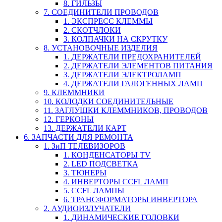
8. ГИЛЬЗЫ
7. СОЕДИНИТЕЛИ ПРОВОДОВ
1. ЭКСПРЕСС КЛЕММЫ
2. СКОТЧЛОКИ
3. КОЛПАЧКИ НА СКРУТКУ
8. УСТАНОВОЧНЫЕ ИЗДЕЛИЯ
1. ДЕРЖАТЕЛИ ПРЕДОХРАНИТЕЛЕЙ
2. ДЕРЖАТЕЛИ ЭЛЕМЕНТОВ ПИТАНИЯ
3. ДЕРЖАТЕЛИ ЭЛЕКТРОЛАМП
4. ДЕРЖАТЕЛИ ГАЛОГЕННЫХ ЛАМП
9. КЛЕММНИКИ
10. КОЛОДКИ СОЕДИНИТЕЛЬНЫЕ
11. ЗАГЛУШКИ КЛЕММНИКОВ, ПРОВОДОВ
12. ГЕРКОНЫ
13. ДЕРЖАТЕЛИ КАРТ
6. ЗАПЧАСТИ ДЛЯ РЕМОНТА
1. ЗиП ТЕЛЕВИЗОРОВ
1. КОНДЕНСАТОРЫ TV
2. LED ПОДСВЕТКА
3. ТЮНЕРЫ
4. ИНВЕРТОРЫ CCFL ЛАМП
5. CCFL ЛАМПЫ
6. ТРАНСФОРМАТОРЫ ИНВЕРТОРА
2. АУДИОИЗЛУЧАТЕЛИ
1. ДИНАМИЧЕСКИЕ ГОЛОВКИ