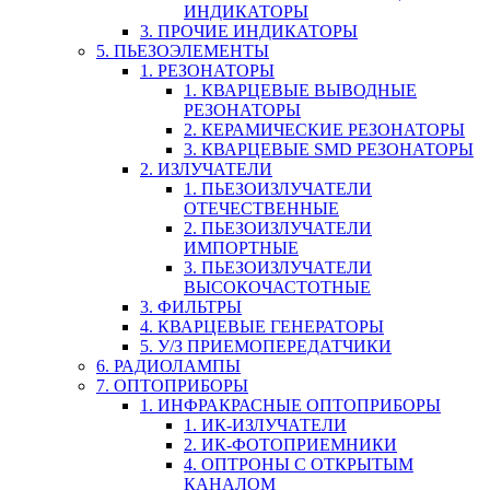
ИНДИКАТОРЫ
3. ПРОЧИЕ ИНДИКАТОРЫ
5. ПЬЕЗОЭЛЕМЕНТЫ
1. РЕЗОНАТОРЫ
1. КВАРЦЕВЫЕ ВЫВОДНЫЕ
РЕЗОНАТОРЫ
2. КЕРАМИЧЕСКИЕ РЕЗОНАТОРЫ
3. КВАРЦЕВЫЕ SMD РЕЗОНАТОРЫ
2. ИЗЛУЧАТЕЛИ
1. ПЬЕЗОИЗЛУЧАТЕЛИ
ОТЕЧЕСТВЕННЫЕ
2. ПЬЕЗОИЗЛУЧАТЕЛИ
ИМПОРТНЫЕ
3. ПЬЕЗОИЗЛУЧАТЕЛИ
ВЫСОКОЧАСТОТНЫЕ
3. ФИЛЬТРЫ
4. КВАРЦЕВЫЕ ГЕНЕРАТОРЫ
5. У/З ПРИЕМОПЕРЕДАТЧИКИ
6. РАДИОЛАМПЫ
7. ОПТОПРИБОРЫ
1. ИНФРАКРАСНЫЕ ОПТОПРИБОРЫ
1. ИК-ИЗЛУЧАТЕЛИ
2. ИК-ФОТОПРИЕМНИКИ
4. ОПТРОНЫ С ОТКРЫТЫМ
КАНАЛОМ