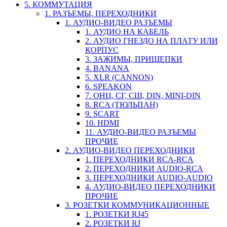
5. КОММУТАЦИЯ
1. РАЗЪЕМЫ, ПЕРЕХОДНИКИ
1. АУДИО-ВИДЕО РАЗЪЕМЫ
1. АУДИО НА КАБЕЛЬ
2. АУДИО ГНЕЗДО НА ПЛАТУ ИЛИ
КОРПУС
3. ЗАЖИМЫ, ПРИЩЕПКИ
4. BANANA
5. XLR (CANNON)
6. SPEAKON
7. ОНЦ, СГ, СШ, DIN, MINI-DIN
8. RCA (ТЮЛЬПАН)
9. SCART
10. HDMI
11. АУДИО-ВИДЕО РАЗЪЕМЫ
ПРОЧИЕ
2. АУДИО-ВИДЕО ПЕРЕХОДНИКИ
1. ПЕРЕХОДНИКИ RCA-RCA
2. ПЕРЕХОДНИКИ AUDIO-RCA
3. ПЕРЕХОДНИКИ AUDIO-AUDIO
4. АУДИО-ВИДЕО ПЕРЕХОДНИКИ
ПРОЧИЕ
3. РОЗЕТКИ КОММУНИКАЦИОННЫЕ
1. РОЗЕТКИ RJ45
2. РОЗЕТКИ RJ