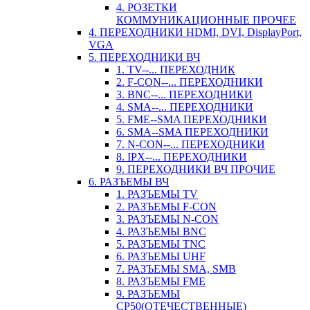
4. РОЗЕТКИ
КОММУНИКАЦИОННЫЕ ПРОЧЕЕ
4. ПЕРЕХОДНИКИ HDMI, DVI, DisplayPort,
VGA
5. ПЕРЕХОДНИКИ ВЧ
1. TV--... ПЕРЕХОДНИК
2. F-CON--... ПЕРЕХОДНИКИ
3. BNC--... ПЕРЕХОДНИКИ
4. SMA--... ПЕРЕХОДНИКИ
5. FME--SMA ПЕРЕХОДНИКИ
6. SMA--SMA ПЕРЕХОДНИКИ
7. N-CON--... ПЕРЕХОДНИКИ
8. IPX--... ПЕРЕХОДНИКИ
9. ПЕРЕХОДНИКИ ВЧ ПРОЧИЕ
6. РАЗЪЕМЫ ВЧ
1. РАЗЪЕМЫ TV
2. РАЗЪЕМЫ F-CON
3. РАЗЪЕМЫ N-CON
4. РАЗЪЕМЫ BNC
5. РАЗЪЕМЫ TNC
6. РАЗЪЕМЫ UHF
7. РАЗЪЕМЫ SMA, SMB
8. РАЗЪЕМЫ FME
9. РАЗЪЕМЫ
СР50(ОТЕЧЕСТВЕННЫЕ)