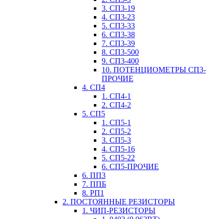
3. СП3-19
4. СП3-23
5. СП3-33
6. СП3-38
7. СП3-39
8. СП3-500
9. СП3-400
10. ПОТЕНЦИОМЕТРЫ СП3-
ПРОЧИЕ
4. СП4
1. СП4-1
2. СП4-2
5. СП5
1. СП5-1
2. СП5-2
3. СП5-3
4. СП5-16
5. СП5-22
6. СП5-ПРОЧИЕ
6. ПП3
7. ППБ
8. РП1
2. ПОСТОЯННЫЕ РЕЗИСТОРЫ
1. ЧИП-РЕЗИСТОРЫ