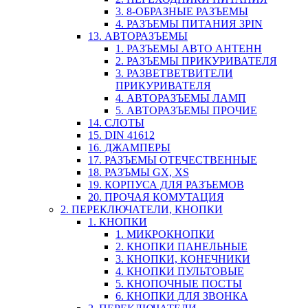
3. 8-ОБРАЗНЫЕ РАЗЪЕМЫ
4. РАЗЪЕМЫ ПИТАНИЯ 3PIN
13. АВТОРАЗЪЕМЫ
1. РАЗЪЕМЫ АВТО АНТЕНН
2. РАЗЪЕМЫ ПРИКУРИВАТЕЛЯ
3. РАЗВЕТВЕТВИТЕЛИ
ПРИКУРИВАТЕЛЯ
4. АВТОРАЗЪЕМЫ ЛАМП
5. АВТОРАЗЪЕМЫ ПРОЧИЕ
14. СЛОТЫ
15. DIN 41612
16. ДЖАМПЕРЫ
17. РАЗЪЕМЫ ОТЕЧЕСТВЕННЫЕ
18. РАЗЪМЫ GX, XS
19. КОРПУСА ДЛЯ РАЗЪЕМОВ
20. ПРОЧАЯ КОМУТАЦИЯ
2. ПЕРЕКЛЮЧАТЕЛИ, КНОПКИ
1. КНОПКИ
1. МИКРОКНОПКИ
2. КНОПКИ ПАНЕЛЬНЫЕ
3. КНОПКИ, КОНЕЧНИКИ
4. КНОПКИ ПУЛЬТОВЫЕ
5. КНОПОЧНЫЕ ПОСТЫ
6. КНОПКИ ДЛЯ ЗВОНКА