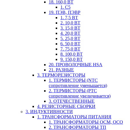
18. 160,0 ВТ
1. С5
19. ПЭВ, ПЭВР
1. 7,5 ВТ
2. 10,0 ВТ
3. 15,0 ВТ
4. 20,0 ВТ
5. 25,0 ВТ
6. 50,0 ВТ
7. 75,0 ВТ
8. 100,0 ВТ
9. 150,0 ВТ
20. ПРОВОЛОЧНЫЕ HSA
21. РАЗНЫЕ
3. ТЕРМОРЕЗИСТОРЫ
1. ТЕРМИСТОРЫ (NTC
сопротивление уменьшается)
2. ТЕРМИСТОРЫ (PTC
сопротивление увеличивается)
3. ОТЕЧЕСТВЕННЫЕ
4. РЕЗИСТОРНЫЕ СБОРКИ
3. ИНДУКТИВНОСТИ
1. ТРАНСФОРМАТОРЫ ПИТАНИЯ
1. ТРАНСФОРМАТОРЫ ОСМ, ОСО
2. ТРАНСФОРМАТОРЫ ТП