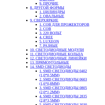
9. ПРОЧИЕ
8. ДРУГОЙ ФОРМЫ
1. ЦИЛИНДРЫ
2. ОВАЛЬНЫЕ
9. СВЕРХЯРКИЕ
1. COB ДЛЯ ПРОЖЕКТОРОВ
2. COB
3. 220 ВОЛЬТ
4. CREE
5. LUXEON
7. РАЗНЫЕ
10. СВЕТОДИОДНЫЕ МОДУЛИ
11. СВЕТОДИОДНЫЕ КОЛЬЦА
12. СВЕТОДИОДНЫЕ ЛИНЕЙКИ
13. ПРЯМОУГОЛЬНЫЕ
14. SMD СВЕТОДИОДЫ
1. SMD СВЕТОДИОДЫ 0402
(1,0*0,5ММ)
2. SMD СВЕТОДИОДЫ 0603
(1,6*0,8ММ)
3. SMD СВЕТОДИОДЫ 0805
(2,0*1,2ММ)
4. SMD СВЕТОДИОДЫ 2835
(2,8*3,5ММ)
5. SMD СВЕТОДИОДЫ 3030