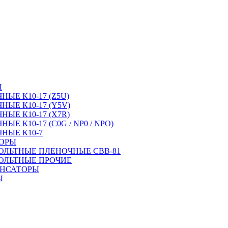
Ы
ЫЕ К10-17 (Z5U)
ЫЕ К10-17 (Y5V)
ЫЕ К10-17 (X7R)
Е К10-17 (C0G / NP0 / NPO)
НЫЕ К10-7
ТОРЫ
ОЛЬТНЫЕ ПЛЕНОЧНЫЕ CBB-81
ОЛЬТНЫЕ ПРОЧИЕ
ЕНСАТОРЫ
Ы