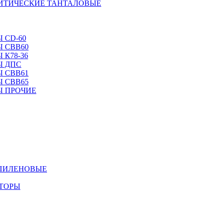
ЛИТИЧЕСКИЕ ТАНТАЛОВЫЕ
 CD-60
 CBB60
 К78-36
Ы ДПС
 CBB61
 CBB65
Ы ПРОЧИЕ
ОПИЛЕНОВЫЕ
АТОРЫ