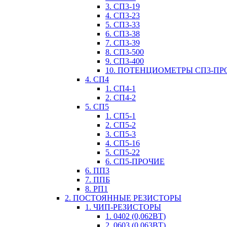
3. СП3-19
4. СП3-23
5. СП3-33
6. СП3-38
7. СП3-39
8. СП3-500
9. СП3-400
10. ПОТЕНЦИОМЕТРЫ СП3-ПР
4. СП4
1. СП4-1
2. СП4-2
5. СП5
1. СП5-1
2. СП5-2
3. СП5-3
4. СП5-16
5. СП5-22
6. СП5-ПРОЧИЕ
6. ПП3
7. ППБ
8. РП1
2. ПОСТОЯННЫЕ РЕЗИСТОРЫ
1. ЧИП-РЕЗИСТОРЫ
1. 0402 (0,062ВТ)
2. 0603 (0,063ВТ)