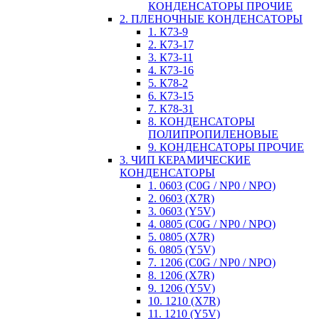
КОНДЕНСАТОРЫ ПРОЧИЕ
2. ПЛЕНОЧНЫЕ КОНДЕНСАТОРЫ
1. К73-9
2. К73-17
3. К73-11
4. К73-16
5. К78-2
6. К73-15
7. К78-31
8. КОНДЕНСАТОРЫ
ПОЛИПРОПИЛЕНОВЫЕ
9. КОНДЕНСАТОРЫ ПРОЧИЕ
3. ЧИП КЕРАМИЧЕСКИЕ
КОНДЕНСАТОРЫ
1. 0603 (C0G / NP0 / NPO)
2. 0603 (X7R)
3. 0603 (Y5V)
4. 0805 (C0G / NP0 / NPO)
5. 0805 (X7R)
6. 0805 (Y5V)
7. 1206 (C0G / NP0 / NPO)
8. 1206 (X7R)
9. 1206 (Y5V)
10. 1210 (X7R)
11. 1210 (Y5V)