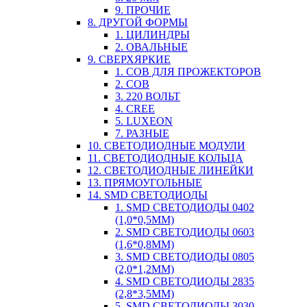
9. ПРОЧИЕ
8. ДРУГОЙ ФОРМЫ
1. ЦИЛИНДРЫ
2. ОВАЛЬНЫЕ
9. СВЕРХЯРКИЕ
1. COB ДЛЯ ПРОЖЕКТОРОВ
2. COB
3. 220 ВОЛЬТ
4. CREE
5. LUXEON
7. РАЗНЫЕ
10. СВЕТОДИОДНЫЕ МОДУЛИ
11. СВЕТОДИОДНЫЕ КОЛЬЦА
12. СВЕТОДИОДНЫЕ ЛИНЕЙКИ
13. ПРЯМОУГОЛЬНЫЕ
14. SMD СВЕТОДИОДЫ
1. SMD СВЕТОДИОДЫ 0402
(1,0*0,5ММ)
2. SMD СВЕТОДИОДЫ 0603
(1,6*0,8ММ)
3. SMD СВЕТОДИОДЫ 0805
(2,0*1,2ММ)
4. SMD СВЕТОДИОДЫ 2835
(2,8*3,5ММ)
5. SMD СВЕТОДИОДЫ 3030