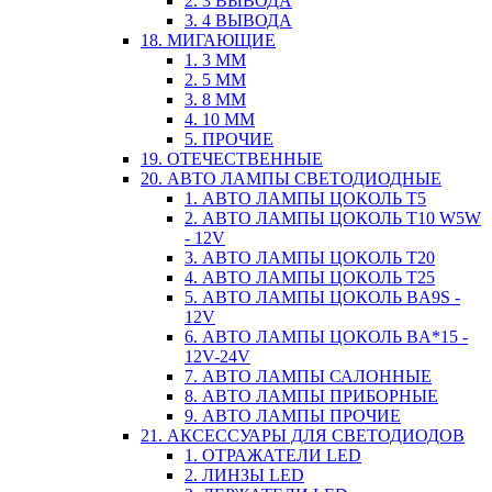
2. 3 ВЫВОДА
3. 4 ВЫВОДА
18. МИГАЮЩИЕ
1. 3 ММ
2. 5 ММ
3. 8 ММ
4. 10 ММ
5. ПРОЧИЕ
19. ОТЕЧЕСТВЕННЫЕ
20. АВТО ЛАМПЫ СВЕТОДИОДНЫЕ
1. АВТО ЛАМПЫ ЦОКОЛЬ T5
2. АВТО ЛАМПЫ ЦОКОЛЬ T10 W5W
- 12V
3. АВТО ЛАМПЫ ЦОКОЛЬ T20
4. АВТО ЛАМПЫ ЦОКОЛЬ T25
5. АВТО ЛАМПЫ ЦОКОЛЬ BA9S -
12V
6. АВТО ЛАМПЫ ЦОКОЛЬ BA*15 -
12V-24V
7. АВТО ЛАМПЫ САЛОННЫЕ
8. АВТО ЛАМПЫ ПРИБОРНЫЕ
9. АВТО ЛАМПЫ ПРОЧИЕ
21. АКСЕССУАРЫ ДЛЯ СВЕТОДИОДОВ
1. ОТРАЖАТЕЛИ LED
2. ЛИНЗЫ LED