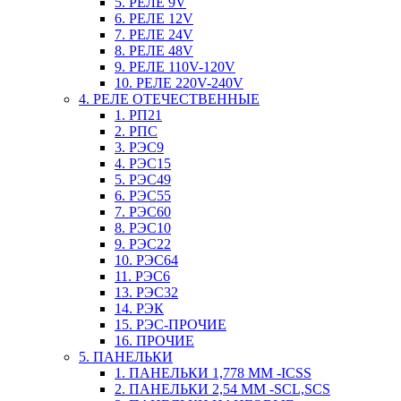
5. РЕЛЕ 9V
6. РЕЛЕ 12V
7. РЕЛЕ 24V
8. РЕЛЕ 48V
9. РЕЛЕ 110V-120V
10. РЕЛЕ 220V-240V
4. РЕЛЕ ОТЕЧЕСТВЕННЫЕ
1. РП21
2. РПС
3. РЭС9
4. РЭС15
5. РЭС49
6. РЭС55
7. РЭС60
8. РЭС10
9. РЭС22
10. РЭС64
11. РЭС6
13. РЭС32
14. РЭК
15. РЭС-ПРОЧИЕ
16. ПРОЧИЕ
5. ПАНЕЛЬКИ
1. ПАНЕЛЬКИ 1,778 ММ -ICSS
2. ПАНЕЛЬКИ 2,54 ММ -SCL,SCS