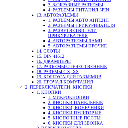
3. 8-ОБРАЗНЫЕ РАЗЪЕМЫ
4. РАЗЪЕМЫ ПИТАНИЯ 3PIN
13. АВТОРАЗЪЕМЫ
1. РАЗЪЕМЫ АВТО АНТЕНН
2. РАЗЪЕМЫ ПРИКУРИВАТЕЛЯ
3. РАЗВЕТВЕТВИТЕЛИ
ПРИКУРИВАТЕЛЯ
4. АВТОРАЗЪЕМЫ ЛАМП
5. АВТОРАЗЪЕМЫ ПРОЧИЕ
14. СЛОТЫ
15. DIN 41612
16. ДЖАМПЕРЫ
17. РАЗЪЕМЫ ОТЕЧЕСТВЕННЫЕ
18. РАЗЪМЫ GX, XS
19. КОРПУСА ДЛЯ РАЗЪЕМОВ
20. ПРОЧАЯ КОМУТАЦИЯ
2. ПЕРЕКЛЮЧАТЕЛИ, КНОПКИ
1. КНОПКИ
1. МИКРОКНОПКИ
2. КНОПКИ ПАНЕЛЬНЫЕ
3. КНОПКИ, КОНЕЧНИКИ
4. КНОПКИ ПУЛЬТОВЫЕ
5. КНОПОЧНЫЕ ПОСТЫ
6. КНОПКИ ДЛЯ ЗВОНКА