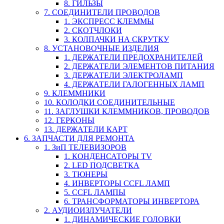
8. ГИЛЬЗЫ
7. СОЕДИНИТЕЛИ ПРОВОДОВ
1. ЭКСПРЕСС КЛЕММЫ
2. СКОТЧЛОКИ
3. КОЛПАЧКИ НА СКРУТКУ
8. УСТАНОВОЧНЫЕ ИЗДЕЛИЯ
1. ДЕРЖАТЕЛИ ПРЕДОХРАНИТЕЛЕЙ
2. ДЕРЖАТЕЛИ ЭЛЕМЕНТОВ ПИТАНИЯ
3. ДЕРЖАТЕЛИ ЭЛЕКТРОЛАМП
4. ДЕРЖАТЕЛИ ГАЛОГЕННЫХ ЛАМП
9. КЛЕММНИКИ
10. КОЛОДКИ СОЕДИНИТЕЛЬНЫЕ
11. ЗАГЛУШКИ КЛЕММНИКОВ, ПРОВОДОВ
12. ГЕРКОНЫ
13. ДЕРЖАТЕЛИ КАРТ
6. ЗАПЧАСТИ ДЛЯ РЕМОНТА
1. ЗиП ТЕЛЕВИЗОРОВ
1. КОНДЕНСАТОРЫ TV
2. LED ПОДСВЕТКА
3. ТЮНЕРЫ
4. ИНВЕРТОРЫ CCFL ЛАМП
5. CCFL ЛАМПЫ
6. ТРАНСФОРМАТОРЫ ИНВЕРТОРА
2. АУДИОИЗЛУЧАТЕЛИ
1. ДИНАМИЧЕСКИЕ ГОЛОВКИ