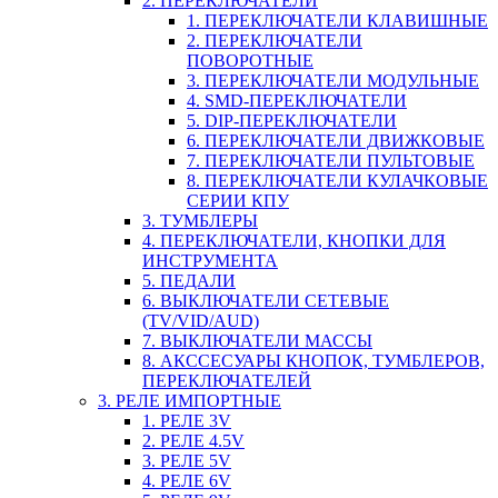
2. ПЕРЕКЛЮЧАТЕЛИ
1. ПЕРЕКЛЮЧАТЕЛИ КЛАВИШНЫЕ
2. ПЕРЕКЛЮЧАТЕЛИ
ПОВОРОТНЫЕ
3. ПЕРЕКЛЮЧАТЕЛИ МОДУЛЬНЫЕ
4. SMD-ПЕРЕКЛЮЧАТЕЛИ
5. DIP-ПЕРЕКЛЮЧАТЕЛИ
6. ПЕРЕКЛЮЧАТЕЛИ ДВИЖКОВЫЕ
7. ПЕРЕКЛЮЧАТЕЛИ ПУЛЬТОВЫЕ
8. ПЕРЕКЛЮЧАТЕЛИ КУЛАЧКОВЫЕ
СЕРИИ КПУ
3. ТУМБЛЕРЫ
4. ПЕРЕКЛЮЧАТЕЛИ, КНОПКИ ДЛЯ
ИНСТРУМЕНТА
5. ПЕДАЛИ
6. ВЫКЛЮЧАТЕЛИ СЕТЕВЫЕ
(TV/VID/AUD)
7. ВЫКЛЮЧАТЕЛИ МАССЫ
8. АКССЕСУАРЫ КНОПОК, ТУМБЛЕРОВ,
ПЕРЕКЛЮЧАТЕЛЕЙ
3. РЕЛЕ ИМПОРТНЫЕ
1. РЕЛЕ 3V
2. РЕЛЕ 4.5V
3. РЕЛЕ 5V
4. РЕЛЕ 6V