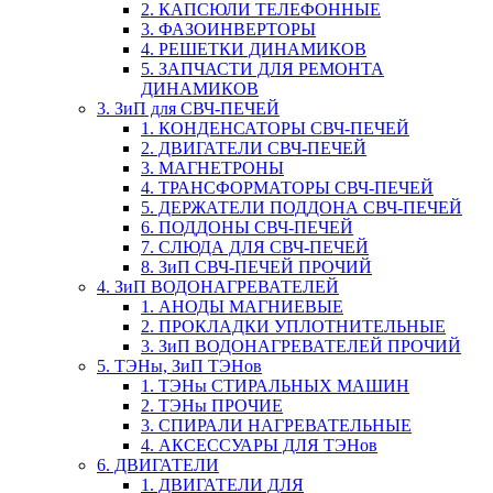
2. КАПСЮЛИ ТЕЛЕФОННЫЕ
3. ФАЗОИНВЕРТОРЫ
4. РЕШЕТКИ ДИНАМИКОВ
5. ЗАПЧАСТИ ДЛЯ РЕМОНТА
ДИНАМИКОВ
3. ЗиП для СВЧ-ПЕЧЕЙ
1. КОНДЕНСАТОРЫ СВЧ-ПЕЧЕЙ
2. ДВИГАТЕЛИ СВЧ-ПЕЧЕЙ
3. МАГНЕТРОНЫ
4. ТРАНСФОРМАТОРЫ СВЧ-ПЕЧЕЙ
5. ДЕРЖАТЕЛИ ПОДДОНА СВЧ-ПЕЧЕЙ
6. ПОДДОНЫ СВЧ-ПЕЧЕЙ
7. СЛЮДА ДЛЯ СВЧ-ПЕЧЕЙ
8. ЗиП СВЧ-ПЕЧЕЙ ПРОЧИЙ
4. ЗиП ВОДОНАГРЕВАТЕЛЕЙ
1. АНОДЫ МАГНИЕВЫЕ
2. ПРОКЛАДКИ УПЛОТНИТЕЛЬНЫЕ
3. ЗиП ВОДОНАГРЕВАТЕЛЕЙ ПРОЧИЙ
5. ТЭНы, ЗиП ТЭНов
1. ТЭНы СТИРАЛЬНЫХ МАШИН
2. ТЭНы ПРОЧИЕ
3. СПИРАЛИ НАГРЕВАТЕЛЬНЫЕ
4. АКСЕССУАРЫ ДЛЯ ТЭНов
6. ДВИГАТЕЛИ
1. ДВИГАТЕЛИ ДЛЯ