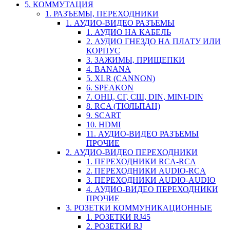
5. КОММУТАЦИЯ
1. РАЗЪЕМЫ, ПЕРЕХОДНИКИ
1. АУДИО-ВИДЕО РАЗЪЕМЫ
1. АУДИО НА КАБЕЛЬ
2. АУДИО ГНЕЗДО НА ПЛАТУ ИЛИ
КОРПУС
3. ЗАЖИМЫ, ПРИЩЕПКИ
4. BANANA
5. XLR (CANNON)
6. SPEAKON
7. ОНЦ, СГ, СШ, DIN, MINI-DIN
8. RCA (ТЮЛЬПАН)
9. SCART
10. HDMI
11. АУДИО-ВИДЕО РАЗЪЕМЫ
ПРОЧИЕ
2. АУДИО-ВИДЕО ПЕРЕХОДНИКИ
1. ПЕРЕХОДНИКИ RCA-RCA
2. ПЕРЕХОДНИКИ AUDIO-RCA
3. ПЕРЕХОДНИКИ AUDIO-AUDIO
4. АУДИО-ВИДЕО ПЕРЕХОДНИКИ
ПРОЧИЕ
3. РОЗЕТКИ КОММУНИКАЦИОННЫЕ
1. РОЗЕТКИ RJ45
2. РОЗЕТКИ RJ