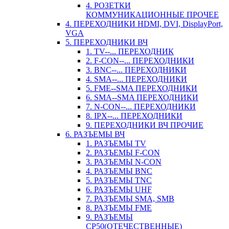
4. РОЗЕТКИ
КОММУНИКАЦИОННЫЕ ПРОЧЕЕ
4. ПЕРЕХОДНИКИ HDMI, DVI, DisplayPort,
VGA
5. ПЕРЕХОДНИКИ ВЧ
1. TV--... ПЕРЕХОДНИК
2. F-CON--... ПЕРЕХОДНИКИ
3. BNC--... ПЕРЕХОДНИКИ
4. SMA--... ПЕРЕХОДНИКИ
5. FME--SMA ПЕРЕХОДНИКИ
6. SMA--SMA ПЕРЕХОДНИКИ
7. N-CON--... ПЕРЕХОДНИКИ
8. IPX--... ПЕРЕХОДНИКИ
9. ПЕРЕХОДНИКИ ВЧ ПРОЧИЕ
6. РАЗЪЕМЫ ВЧ
1. РАЗЪЕМЫ TV
2. РАЗЪЕМЫ F-CON
3. РАЗЪЕМЫ N-CON
4. РАЗЪЕМЫ BNC
5. РАЗЪЕМЫ TNC
6. РАЗЪЕМЫ UHF
7. РАЗЪЕМЫ SMA, SMB
8. РАЗЪЕМЫ FME
9. РАЗЪЕМЫ
СР50(ОТЕЧЕСТВЕННЫЕ)