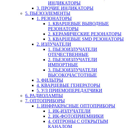
ИНДИКАТОРЫ
3. ПРОЧИЕ ИНДИКАТОРЫ
5. ПЬЕЗОЭЛЕМЕНТЫ
1. РЕЗОНАТОРЫ
1. КВАРЦЕВЫЕ ВЫВОДНЫЕ
РЕЗОНАТОРЫ
2. КЕРАМИЧЕСКИЕ РЕЗОНАТОРЫ
3. КВАРЦЕВЫЕ SMD РЕЗОНАТОРЫ
2. ИЗЛУЧАТЕЛИ
1. ПЬЕЗОИЗЛУЧАТЕЛИ
ОТЕЧЕСТВЕННЫЕ
2. ПЬЕЗОИЗЛУЧАТЕЛИ
ИМПОРТНЫЕ
3. ПЬЕЗОИЗЛУЧАТЕЛИ
ВЫСОКОЧАСТОТНЫЕ
3. ФИЛЬТРЫ
4. КВАРЦЕВЫЕ ГЕНЕРАТОРЫ
5. У/З ПРИЕМОПЕРЕДАТЧИКИ
6. РАДИОЛАМПЫ
7. ОПТОПРИБОРЫ
1. ИНФРАКРАСНЫЕ ОПТОПРИБОРЫ
1. ИК-ИЗЛУЧАТЕЛИ
2. ИК-ФОТОПРИЕМНИКИ
4. ОПТРОНЫ С ОТКРЫТЫМ
КАНАЛОМ