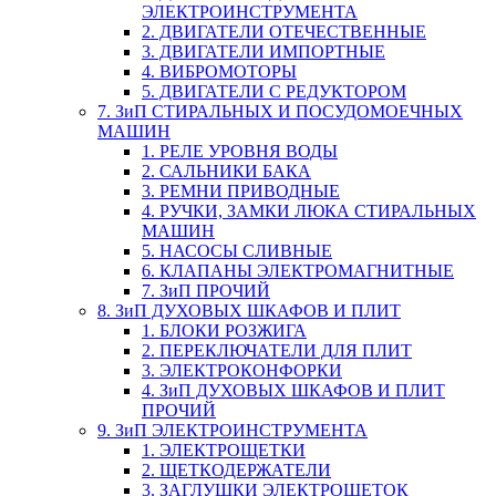
ЭЛЕКТРОИНСТРУМЕНТА
2. ДВИГАТЕЛИ ОТЕЧЕСТВЕННЫЕ
3. ДВИГАТЕЛИ ИМПОРТНЫЕ
4. ВИБРОМОТОРЫ
5. ДВИГАТЕЛИ С РЕДУКТОРОМ
7. ЗиП СТИРАЛЬНЫХ И ПОСУДОМОЕЧНЫХ
МАШИН
1. РЕЛЕ УРОВНЯ ВОДЫ
2. САЛЬНИКИ БАКА
3. РЕМНИ ПРИВОДНЫЕ
4. РУЧКИ, ЗАМКИ ЛЮКА СТИРАЛЬНЫХ
МАШИН
5. НАСОСЫ СЛИВНЫЕ
6. КЛАПАНЫ ЭЛЕКТРОМАГНИТНЫЕ
7. ЗиП ПРОЧИЙ
8. ЗиП ДУХОВЫХ ШКАФОВ И ПЛИТ
1. БЛОКИ РОЗЖИГА
2. ПЕРЕКЛЮЧАТЕЛИ ДЛЯ ПЛИТ
3. ЭЛЕКТРОКОНФОРКИ
4. ЗиП ДУХОВЫХ ШКАФОВ И ПЛИТ
ПРОЧИЙ
9. ЗиП ЭЛЕКТРОИНСТРУМЕНТА
1. ЭЛЕКТРОЩЕТКИ
2. ЩЕТКОДЕРЖАТЕЛИ
3. ЗАГЛУШКИ ЭЛЕКТРОЩЕТОК