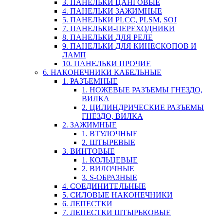
3. ПАНЕЛЬКИ ЦАНГОВЫЕ
4. ПАНЕЛЬКИ ЗАЖИМНЫЕ
5. ПАНЕЛЬКИ PLCC, PLSM, SOJ
7. ПАНЕЛЬКИ-ПЕРЕХОДНИКИ
8. ПАНЕЛЬКИ ДЛЯ РЕЛЕ
9. ПАНЕЛЬКИ ДЛЯ КИНЕСКОПОВ И
ЛАМП
10. ПАНЕЛЬКИ ПРОЧИЕ
6. НАКОНЕЧНИКИ КАБЕЛЬНЫЕ
1. РАЗЪЕМНЫЕ
1. НОЖЕВЫЕ РАЗЪЕМЫ ГНЕЗДО,
ВИЛКА
2. ЦИЛИНДРИЧЕСКИЕ РАЗЪЕМЫ
ГНЕЗДО, ВИЛКА
2. ЗАЖИМНЫЕ
1. ВТУЛОЧНЫЕ
2. ШТЫРЕВЫЕ
3. ВИНТОВЫЕ
1. КОЛЬЦЕВЫЕ
2. ВИЛОЧНЫЕ
3. S-ОБРАЗНЫЕ
4. СОЕДИНИТЕЛЬНЫЕ
5. СИЛОВЫЕ НАКОНЕЧНИКИ
6. ЛЕПЕСТКИ
7. ЛЕПЕСТКИ ШТЫРЬКОВЫЕ