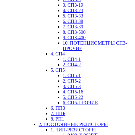
3. СП3-19
4. СП3-23
5. СП3-33
6. СП3-38
7. СП3-39
8. СП3-500
9. СП3-400
10. ПОТЕНЦИОМЕТРЫ СП3-
ПРОЧИЕ
4. СП4
1. СП4-1
2. СП4-2
5. СП5
1. СП5-1
2. СП5-2
3. СП5-3
4. СП5-16
5. СП5-22
6. СП5-ПРОЧИЕ
6. ПП3
7. ППБ
8. РП1
2. ПОСТОЯННЫЕ РЕЗИСТОРЫ
1. ЧИП-РЕЗИСТОРЫ