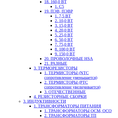
18. 160,0 ВТ
1. С5
19. ПЭВ, ПЭВР
1. 7,5 ВТ
2. 10,0 ВТ
3. 15,0 ВТ
4. 20,0 ВТ
5. 25,0 ВТ
6. 50,0 ВТ
7. 75,0 ВТ
8. 100,0 ВТ
9. 150,0 ВТ
20. ПРОВОЛОЧНЫЕ HSA
21. РАЗНЫЕ
3. ТЕРМОРЕЗИСТОРЫ
1. ТЕРМИСТОРЫ (NTC
сопротивление уменьшается)
2. ТЕРМИСТОРЫ (PTC
сопротивление увеличивается)
3. ОТЕЧЕСТВЕННЫЕ
4. РЕЗИСТОРНЫЕ СБОРКИ
3. ИНДУКТИВНОСТИ
1. ТРАНСФОРМАТОРЫ ПИТАНИЯ
1. ТРАНСФОРМАТОРЫ ОСМ, ОСО
2. ТРАНСФОРМАТОРЫ ТП