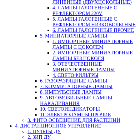
ЛИНЕЙНЫЕ (ДВУХЦОКОЛЬНЫЕ)
4. ЛАМПЫ ГАЛОГЕННЫЕ С
РЕФЛЕКТОРОМ 220V
5. ЛАМПЫ ГАЛОГЕННЫЕ С
РЕФЛЕКТОРОМ НИЗКОВОЛЬТНЫЕ
6. ЛАМПЫ ГАЛОГЕННЫЕ ПРОЧИЕ
5. МИНИАТЮРНЫЕ ЛАМПЫ
1. ИМПОРТНЫЕ МИНИАТЮРНЫЕ
ЛАМПЫ С ЦОКОЛЕМ
2. ИМПОРТНЫЕ МИНИАТЮРНЫЕ
ЛАМПЫ БЕЗ ЦОКОЛЯ
3. ОТЕЧЕСТВЕННЫЕ
МИНИАТЮРНЫЕ ЛАМПЫ
4. СВЕТОФИЛЬТРЫ
6. ГАЗОРАЗРЯДНЫЕ ЛАМПЫ
7. КОММУТАТОРНЫЕ ЛАМПЫ
8. ИМПУЛЬСНЫЕ ЛАМПЫ
9. АВТОМОБИЛЬНЫЕ ЛАМПЫ
НАКАЛИВАНИЯ
10. СВЕТОИНДИКАТОРЫ
11. ЭЛЕКТРОЛАМПЫ ПРОЧИЕ
3. ФИТО ОСВЕЩЕНИЕ ДЛЯ РАСТЕНИЙ
4. ДИСТАНЦИОННОЕ УПРАВЛЕНИЕ
1. ПУЛЬТЫ ДУ
2. ЗИП ДУ