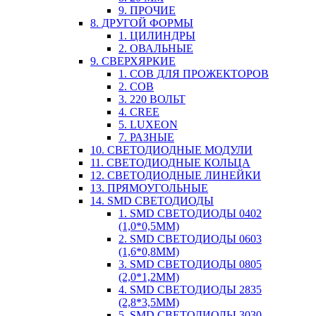
9. ПРОЧИЕ
8. ДРУГОЙ ФОРМЫ
1. ЦИЛИНДРЫ
2. ОВАЛЬНЫЕ
9. СВЕРХЯРКИЕ
1. COB ДЛЯ ПРОЖЕКТОРОВ
2. COB
3. 220 ВОЛЬТ
4. CREE
5. LUXEON
7. РАЗНЫЕ
10. СВЕТОДИОДНЫЕ МОДУЛИ
11. СВЕТОДИОДНЫЕ КОЛЬЦА
12. СВЕТОДИОДНЫЕ ЛИНЕЙКИ
13. ПРЯМОУГОЛЬНЫЕ
14. SMD СВЕТОДИОДЫ
1. SMD СВЕТОДИОДЫ 0402
(1,0*0,5ММ)
2. SMD СВЕТОДИОДЫ 0603
(1,6*0,8ММ)
3. SMD СВЕТОДИОДЫ 0805
(2,0*1,2ММ)
4. SMD СВЕТОДИОДЫ 2835
(2,8*3,5ММ)
5. SMD СВЕТОДИОДЫ 3030