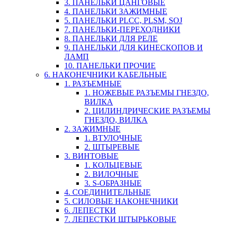
3. ПАНЕЛЬКИ ЦАНГОВЫЕ
4. ПАНЕЛЬКИ ЗАЖИМНЫЕ
5. ПАНЕЛЬКИ PLCC, PLSM, SOJ
7. ПАНЕЛЬКИ-ПЕРЕХОДНИКИ
8. ПАНЕЛЬКИ ДЛЯ РЕЛЕ
9. ПАНЕЛЬКИ ДЛЯ КИНЕСКОПОВ И
ЛАМП
10. ПАНЕЛЬКИ ПРОЧИЕ
6. НАКОНЕЧНИКИ КАБЕЛЬНЫЕ
1. РАЗЪЕМНЫЕ
1. НОЖЕВЫЕ РАЗЪЕМЫ ГНЕЗДО,
ВИЛКА
2. ЦИЛИНДРИЧЕСКИЕ РАЗЪЕМЫ
ГНЕЗДО, ВИЛКА
2. ЗАЖИМНЫЕ
1. ВТУЛОЧНЫЕ
2. ШТЫРЕВЫЕ
3. ВИНТОВЫЕ
1. КОЛЬЦЕВЫЕ
2. ВИЛОЧНЫЕ
3. S-ОБРАЗНЫЕ
4. СОЕДИНИТЕЛЬНЫЕ
5. СИЛОВЫЕ НАКОНЕЧНИКИ
6. ЛЕПЕСТКИ
7. ЛЕПЕСТКИ ШТЫРЬКОВЫЕ