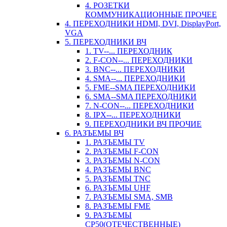
4. РОЗЕТКИ
КОММУНИКАЦИОННЫЕ ПРОЧЕЕ
4. ПЕРЕХОДНИКИ HDMI, DVI, DisplayPort,
VGA
5. ПЕРЕХОДНИКИ ВЧ
1. TV--... ПЕРЕХОДНИК
2. F-CON--... ПЕРЕХОДНИКИ
3. BNC--... ПЕРЕХОДНИКИ
4. SMA--... ПЕРЕХОДНИКИ
5. FME--SMA ПЕРЕХОДНИКИ
6. SMA--SMA ПЕРЕХОДНИКИ
7. N-CON--... ПЕРЕХОДНИКИ
8. IPX--... ПЕРЕХОДНИКИ
9. ПЕРЕХОДНИКИ ВЧ ПРОЧИЕ
6. РАЗЪЕМЫ ВЧ
1. РАЗЪЕМЫ TV
2. РАЗЪЕМЫ F-CON
3. РАЗЪЕМЫ N-CON
4. РАЗЪЕМЫ BNC
5. РАЗЪЕМЫ TNC
6. РАЗЪЕМЫ UHF
7. РАЗЪЕМЫ SMA, SMB
8. РАЗЪЕМЫ FME
9. РАЗЪЕМЫ
СР50(ОТЕЧЕСТВЕННЫЕ)