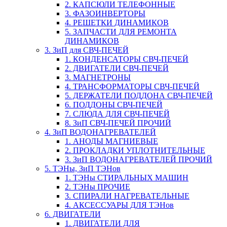
2. КАПСЮЛИ ТЕЛЕФОННЫЕ
3. ФАЗОИНВЕРТОРЫ
4. РЕШЕТКИ ДИНАМИКОВ
5. ЗАПЧАСТИ ДЛЯ РЕМОНТА
ДИНАМИКОВ
3. ЗиП для СВЧ-ПЕЧЕЙ
1. КОНДЕНСАТОРЫ СВЧ-ПЕЧЕЙ
2. ДВИГАТЕЛИ СВЧ-ПЕЧЕЙ
3. МАГНЕТРОНЫ
4. ТРАНСФОРМАТОРЫ СВЧ-ПЕЧЕЙ
5. ДЕРЖАТЕЛИ ПОДДОНА СВЧ-ПЕЧЕЙ
6. ПОДДОНЫ СВЧ-ПЕЧЕЙ
7. СЛЮДА ДЛЯ СВЧ-ПЕЧЕЙ
8. ЗиП СВЧ-ПЕЧЕЙ ПРОЧИЙ
4. ЗиП ВОДОНАГРЕВАТЕЛЕЙ
1. АНОДЫ МАГНИЕВЫЕ
2. ПРОКЛАДКИ УПЛОТНИТЕЛЬНЫЕ
3. ЗиП ВОДОНАГРЕВАТЕЛЕЙ ПРОЧИЙ
5. ТЭНы, ЗиП ТЭНов
1. ТЭНы СТИРАЛЬНЫХ МАШИН
2. ТЭНы ПРОЧИЕ
3. СПИРАЛИ НАГРЕВАТЕЛЬНЫЕ
4. АКСЕССУАРЫ ДЛЯ ТЭНов
6. ДВИГАТЕЛИ
1. ДВИГАТЕЛИ ДЛЯ