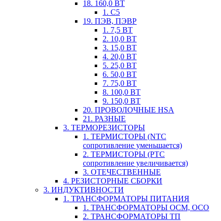
18. 160,0 ВТ
1. С5
19. ПЭВ, ПЭВР
1. 7,5 ВТ
2. 10,0 ВТ
3. 15,0 ВТ
4. 20,0 ВТ
5. 25,0 ВТ
6. 50,0 ВТ
7. 75,0 ВТ
8. 100,0 ВТ
9. 150,0 ВТ
20. ПРОВОЛОЧНЫЕ HSA
21. РАЗНЫЕ
3. ТЕРМОРЕЗИСТОРЫ
1. ТЕРМИСТОРЫ (NTC
сопротивление уменьшается)
2. ТЕРМИСТОРЫ (PTC
сопротивление увеличивается)
3. ОТЕЧЕСТВЕННЫЕ
4. РЕЗИСТОРНЫЕ СБОРКИ
3. ИНДУКТИВНОСТИ
1. ТРАНСФОРМАТОРЫ ПИТАНИЯ
1. ТРАНСФОРМАТОРЫ ОСМ, ОСО
2. ТРАНСФОРМАТОРЫ ТП