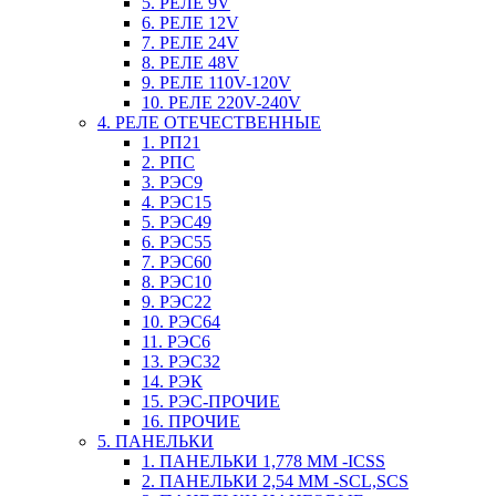
5. РЕЛЕ 9V
6. РЕЛЕ 12V
7. РЕЛЕ 24V
8. РЕЛЕ 48V
9. РЕЛЕ 110V-120V
10. РЕЛЕ 220V-240V
4. РЕЛЕ ОТЕЧЕСТВЕННЫЕ
1. РП21
2. РПС
3. РЭС9
4. РЭС15
5. РЭС49
6. РЭС55
7. РЭС60
8. РЭС10
9. РЭС22
10. РЭС64
11. РЭС6
13. РЭС32
14. РЭК
15. РЭС-ПРОЧИЕ
16. ПРОЧИЕ
5. ПАНЕЛЬКИ
1. ПАНЕЛЬКИ 1,778 ММ -ICSS
2. ПАНЕЛЬКИ 2,54 ММ -SCL,SCS