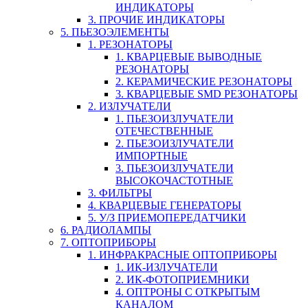
ИНДИКАТОРЫ
3. ПРОЧИЕ ИНДИКАТОРЫ
5. ПЬЕЗОЭЛЕМЕНТЫ
1. РЕЗОНАТОРЫ
1. КВАРЦЕВЫЕ ВЫВОДНЫЕ
РЕЗОНАТОРЫ
2. КЕРАМИЧЕСКИЕ РЕЗОНАТОРЫ
3. КВАРЦЕВЫЕ SMD РЕЗОНАТОРЫ
2. ИЗЛУЧАТЕЛИ
1. ПЬЕЗОИЗЛУЧАТЕЛИ
ОТЕЧЕСТВЕННЫЕ
2. ПЬЕЗОИЗЛУЧАТЕЛИ
ИМПОРТНЫЕ
3. ПЬЕЗОИЗЛУЧАТЕЛИ
ВЫСОКОЧАСТОТНЫЕ
3. ФИЛЬТРЫ
4. КВАРЦЕВЫЕ ГЕНЕРАТОРЫ
5. У/З ПРИЕМОПЕРЕДАТЧИКИ
6. РАДИОЛАМПЫ
7. ОПТОПРИБОРЫ
1. ИНФРАКРАСНЫЕ ОПТОПРИБОРЫ
1. ИК-ИЗЛУЧАТЕЛИ
2. ИК-ФОТОПРИЕМНИКИ
4. ОПТРОНЫ С ОТКРЫТЫМ
КАНАЛОМ