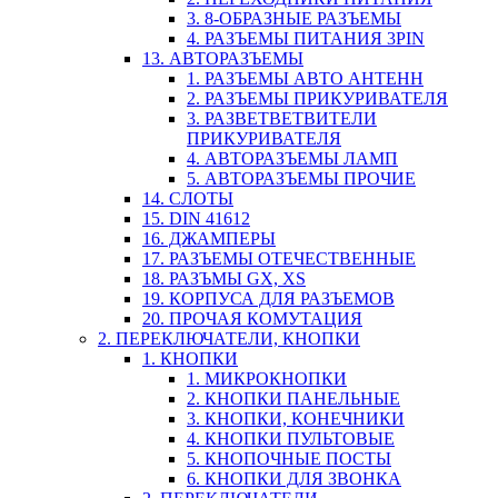
3. 8-ОБРАЗНЫЕ РАЗЪЕМЫ
4. РАЗЪЕМЫ ПИТАНИЯ 3PIN
13. АВТОРАЗЪЕМЫ
1. РАЗЪЕМЫ АВТО АНТЕНН
2. РАЗЪЕМЫ ПРИКУРИВАТЕЛЯ
3. РАЗВЕТВЕТВИТЕЛИ
ПРИКУРИВАТЕЛЯ
4. АВТОРАЗЪЕМЫ ЛАМП
5. АВТОРАЗЪЕМЫ ПРОЧИЕ
14. СЛОТЫ
15. DIN 41612
16. ДЖАМПЕРЫ
17. РАЗЪЕМЫ ОТЕЧЕСТВЕННЫЕ
18. РАЗЪМЫ GX, XS
19. КОРПУСА ДЛЯ РАЗЪЕМОВ
20. ПРОЧАЯ КОМУТАЦИЯ
2. ПЕРЕКЛЮЧАТЕЛИ, КНОПКИ
1. КНОПКИ
1. МИКРОКНОПКИ
2. КНОПКИ ПАНЕЛЬНЫЕ
3. КНОПКИ, КОНЕЧНИКИ
4. КНОПКИ ПУЛЬТОВЫЕ
5. КНОПОЧНЫЕ ПОСТЫ
6. КНОПКИ ДЛЯ ЗВОНКА