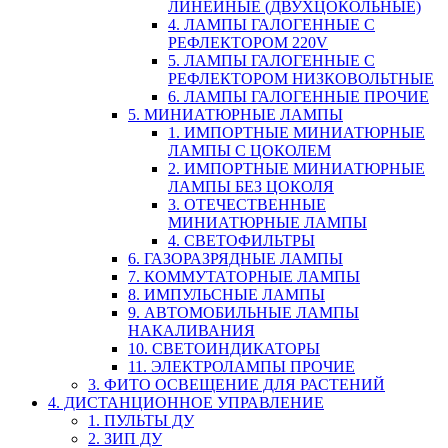
ЛИНЕЙНЫЕ (ДВУХЦОКОЛЬНЫЕ)
4. ЛАМПЫ ГАЛОГЕННЫЕ С
РЕФЛЕКТОРОМ 220V
5. ЛАМПЫ ГАЛОГЕННЫЕ С
РЕФЛЕКТОРОМ НИЗКОВОЛЬТНЫЕ
6. ЛАМПЫ ГАЛОГЕННЫЕ ПРОЧИЕ
5. МИНИАТЮРНЫЕ ЛАМПЫ
1. ИМПОРТНЫЕ МИНИАТЮРНЫЕ
ЛАМПЫ С ЦОКОЛЕМ
2. ИМПОРТНЫЕ МИНИАТЮРНЫЕ
ЛАМПЫ БЕЗ ЦОКОЛЯ
3. ОТЕЧЕСТВЕННЫЕ
МИНИАТЮРНЫЕ ЛАМПЫ
4. СВЕТОФИЛЬТРЫ
6. ГАЗОРАЗРЯДНЫЕ ЛАМПЫ
7. КОММУТАТОРНЫЕ ЛАМПЫ
8. ИМПУЛЬСНЫЕ ЛАМПЫ
9. АВТОМОБИЛЬНЫЕ ЛАМПЫ
НАКАЛИВАНИЯ
10. СВЕТОИНДИКАТОРЫ
11. ЭЛЕКТРОЛАМПЫ ПРОЧИЕ
3. ФИТО ОСВЕЩЕНИЕ ДЛЯ РАСТЕНИЙ
4. ДИСТАНЦИОННОЕ УПРАВЛЕНИЕ
1. ПУЛЬТЫ ДУ
2. ЗИП ДУ