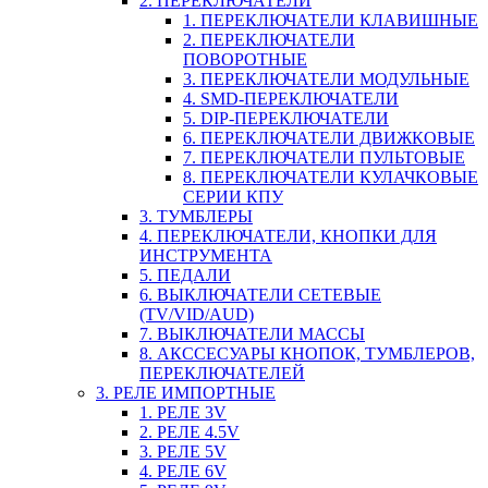
2. ПЕРЕКЛЮЧАТЕЛИ
1. ПЕРЕКЛЮЧАТЕЛИ КЛАВИШНЫЕ
2. ПЕРЕКЛЮЧАТЕЛИ
ПОВОРОТНЫЕ
3. ПЕРЕКЛЮЧАТЕЛИ МОДУЛЬНЫЕ
4. SMD-ПЕРЕКЛЮЧАТЕЛИ
5. DIP-ПЕРЕКЛЮЧАТЕЛИ
6. ПЕРЕКЛЮЧАТЕЛИ ДВИЖКОВЫЕ
7. ПЕРЕКЛЮЧАТЕЛИ ПУЛЬТОВЫЕ
8. ПЕРЕКЛЮЧАТЕЛИ КУЛАЧКОВЫЕ
СЕРИИ КПУ
3. ТУМБЛЕРЫ
4. ПЕРЕКЛЮЧАТЕЛИ, КНОПКИ ДЛЯ
ИНСТРУМЕНТА
5. ПЕДАЛИ
6. ВЫКЛЮЧАТЕЛИ СЕТЕВЫЕ
(TV/VID/AUD)
7. ВЫКЛЮЧАТЕЛИ МАССЫ
8. АКССЕСУАРЫ КНОПОК, ТУМБЛЕРОВ,
ПЕРЕКЛЮЧАТЕЛЕЙ
3. РЕЛЕ ИМПОРТНЫЕ
1. РЕЛЕ 3V
2. РЕЛЕ 4.5V
3. РЕЛЕ 5V
4. РЕЛЕ 6V