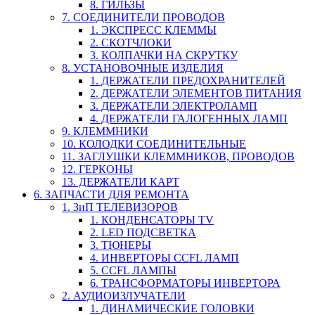
8. ГИЛЬЗЫ
7. СОЕДИНИТЕЛИ ПРОВОДОВ
1. ЭКСПРЕСС КЛЕММЫ
2. СКОТЧЛОКИ
3. КОЛПАЧКИ НА СКРУТКУ
8. УСТАНОВОЧНЫЕ ИЗДЕЛИЯ
1. ДЕРЖАТЕЛИ ПРЕДОХРАНИТЕЛЕЙ
2. ДЕРЖАТЕЛИ ЭЛЕМЕНТОВ ПИТАНИЯ
3. ДЕРЖАТЕЛИ ЭЛЕКТРОЛАМП
4. ДЕРЖАТЕЛИ ГАЛОГЕННЫХ ЛАМП
9. КЛЕММНИКИ
10. КОЛОДКИ СОЕДИНИТЕЛЬНЫЕ
11. ЗАГЛУШКИ КЛЕММНИКОВ, ПРОВОДОВ
12. ГЕРКОНЫ
13. ДЕРЖАТЕЛИ КАРТ
6. ЗАПЧАСТИ ДЛЯ РЕМОНТА
1. ЗиП ТЕЛЕВИЗОРОВ
1. КОНДЕНСАТОРЫ TV
2. LED ПОДСВЕТКА
3. ТЮНЕРЫ
4. ИНВЕРТОРЫ CCFL ЛАМП
5. CCFL ЛАМПЫ
6. ТРАНСФОРМАТОРЫ ИНВЕРТОРА
2. АУДИОИЗЛУЧАТЕЛИ
1. ДИНАМИЧЕСКИЕ ГОЛОВКИ