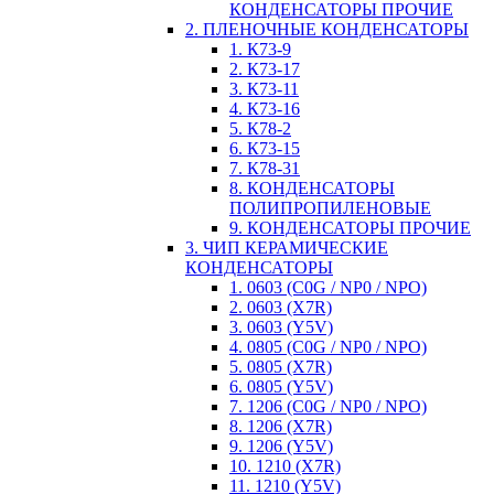
КОНДЕНСАТОРЫ ПРОЧИЕ
2. ПЛЕНОЧНЫЕ КОНДЕНСАТОРЫ
1. К73-9
2. К73-17
3. К73-11
4. К73-16
5. К78-2
6. К73-15
7. К78-31
8. КОНДЕНСАТОРЫ
ПОЛИПРОПИЛЕНОВЫЕ
9. КОНДЕНСАТОРЫ ПРОЧИЕ
3. ЧИП КЕРАМИЧЕСКИЕ
КОНДЕНСАТОРЫ
1. 0603 (C0G / NP0 / NPO)
2. 0603 (X7R)
3. 0603 (Y5V)
4. 0805 (C0G / NP0 / NPO)
5. 0805 (X7R)
6. 0805 (Y5V)
7. 1206 (C0G / NP0 / NPO)
8. 1206 (X7R)
9. 1206 (Y5V)
10. 1210 (X7R)
11. 1210 (Y5V)