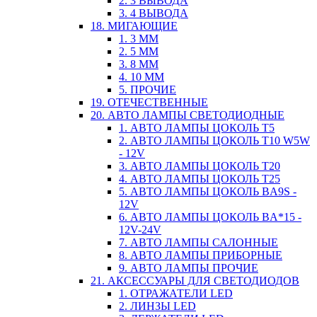
2. 3 ВЫВОДА
3. 4 ВЫВОДА
18. МИГАЮЩИЕ
1. 3 ММ
2. 5 ММ
3. 8 ММ
4. 10 ММ
5. ПРОЧИЕ
19. ОТЕЧЕСТВЕННЫЕ
20. АВТО ЛАМПЫ СВЕТОДИОДНЫЕ
1. АВТО ЛАМПЫ ЦОКОЛЬ T5
2. АВТО ЛАМПЫ ЦОКОЛЬ T10 W5W
- 12V
3. АВТО ЛАМПЫ ЦОКОЛЬ T20
4. АВТО ЛАМПЫ ЦОКОЛЬ T25
5. АВТО ЛАМПЫ ЦОКОЛЬ BA9S -
12V
6. АВТО ЛАМПЫ ЦОКОЛЬ BA*15 -
12V-24V
7. АВТО ЛАМПЫ САЛОННЫЕ
8. АВТО ЛАМПЫ ПРИБОРНЫЕ
9. АВТО ЛАМПЫ ПРОЧИЕ
21. АКСЕССУАРЫ ДЛЯ СВЕТОДИОДОВ
1. ОТРАЖАТЕЛИ LED
2. ЛИНЗЫ LED