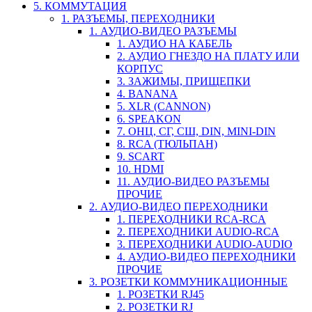
5. КОММУТАЦИЯ
1. РАЗЪЕМЫ, ПЕРЕХОДНИКИ
1. АУДИО-ВИДЕО РАЗЪЕМЫ
1. АУДИО НА КАБЕЛЬ
2. АУДИО ГНЕЗДО НА ПЛАТУ ИЛИ
КОРПУС
3. ЗАЖИМЫ, ПРИЩЕПКИ
4. BANANA
5. XLR (CANNON)
6. SPEAKON
7. ОНЦ, СГ, СШ, DIN, MINI-DIN
8. RCA (ТЮЛЬПАН)
9. SCART
10. HDMI
11. АУДИО-ВИДЕО РАЗЪЕМЫ
ПРОЧИЕ
2. АУДИО-ВИДЕО ПЕРЕХОДНИКИ
1. ПЕРЕХОДНИКИ RCA-RCA
2. ПЕРЕХОДНИКИ AUDIO-RCA
3. ПЕРЕХОДНИКИ AUDIO-AUDIO
4. АУДИО-ВИДЕО ПЕРЕХОДНИКИ
ПРОЧИЕ
3. РОЗЕТКИ КОММУНИКАЦИОННЫЕ
1. РОЗЕТКИ RJ45
2. РОЗЕТКИ RJ