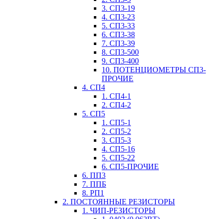
3. СП3-19
4. СП3-23
5. СП3-33
6. СП3-38
7. СП3-39
8. СП3-500
9. СП3-400
10. ПОТЕНЦИОМЕТРЫ СП3-
ПРОЧИЕ
4. СП4
1. СП4-1
2. СП4-2
5. СП5
1. СП5-1
2. СП5-2
3. СП5-3
4. СП5-16
5. СП5-22
6. СП5-ПРОЧИЕ
6. ПП3
7. ППБ
8. РП1
2. ПОСТОЯННЫЕ РЕЗИСТОРЫ
1. ЧИП-РЕЗИСТОРЫ