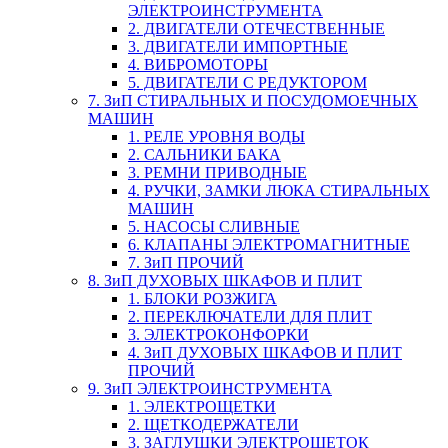
ЭЛЕКТРОИНСТРУМЕНТА
2. ДВИГАТЕЛИ ОТЕЧЕСТВЕННЫЕ
3. ДВИГАТЕЛИ ИМПОРТНЫЕ
4. ВИБРОМОТОРЫ
5. ДВИГАТЕЛИ С РЕДУКТОРОМ
7. ЗиП СТИРАЛЬНЫХ И ПОСУДОМОЕЧНЫХ
МАШИН
1. РЕЛЕ УРОВНЯ ВОДЫ
2. САЛЬНИКИ БАКА
3. РЕМНИ ПРИВОДНЫЕ
4. РУЧКИ, ЗАМКИ ЛЮКА СТИРАЛЬНЫХ
МАШИН
5. НАСОСЫ СЛИВНЫЕ
6. КЛАПАНЫ ЭЛЕКТРОМАГНИТНЫЕ
7. ЗиП ПРОЧИЙ
8. ЗиП ДУХОВЫХ ШКАФОВ И ПЛИТ
1. БЛОКИ РОЗЖИГА
2. ПЕРЕКЛЮЧАТЕЛИ ДЛЯ ПЛИТ
3. ЭЛЕКТРОКОНФОРКИ
4. ЗиП ДУХОВЫХ ШКАФОВ И ПЛИТ
ПРОЧИЙ
9. ЗиП ЭЛЕКТРОИНСТРУМЕНТА
1. ЭЛЕКТРОЩЕТКИ
2. ЩЕТКОДЕРЖАТЕЛИ
3. ЗАГЛУШКИ ЭЛЕКТРОЩЕТОК